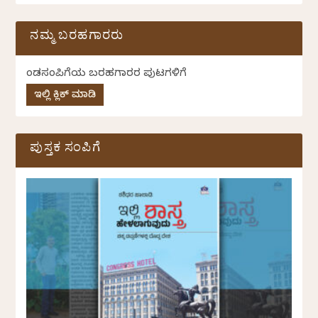
ನಮ್ಮ ಬರಹಗಾರರು
ಕೆಂಡಸಂಪಿಗೆಯ ಬರಹಗಾರರ ಪುಟಗಳಿಗೆ
ಇಲ್ಲಿ ಕ್ಲಿಕ್ ಮಾಡಿ
ಪುಸ್ತಕ ಸಂಪಿಗೆ