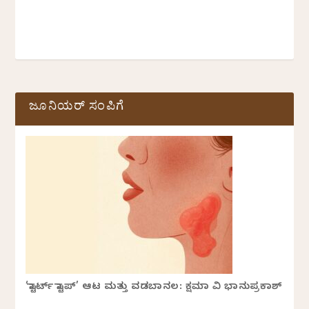
ಜೂನಿಯರ್ ಸಂಪಿಗೆ
‘ಸ್ಟಾರ್ಟ್ ಸ್ಟಾಪ್’ ಆಟ ಮತ್ತು ವಡಬಾನಲ: ಕ್ಷಮಾ ವಿ ಭಾನುಪ್ರಕಾಶ್