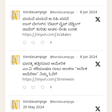
Kendasampige
8 Jun 2024
@kendasampige
·
ಮದುವೆ ಮದುವೆ ಆ ಸಿಹಿ ಪದವೆ
ಲಾಸ್‌ ವೇಗಸ್‌ನ ‘ಲಿಟಲ್ ವೈಟ್ ವೆಡ್ಡಿಂಗ್
ಚಾಪೆಲ್’ ಕುರಿತು ಅಚಲ ಸೇತು ಬರಹ
https://tinyurl.com/2v28abrv
X
Kendasampige
8 Jun 2024
@kendasampige
·
ಭಾರತಕ್ಕೆ ಹತ್ತಿರವಾದ ಅಮೇರಿಕ
ಎಂ.ವಿ. ಶಶಿಭೂಷಣ ರಾಜು ಅಂಕಣ “ಅನೇಕ
ಅಮೆರಿಕಾ” ನಿಮ್ಮ ಓದಿಗೆ
https://tinyurl.com/35mrwwsn
X
Kendasampige
@kendasampige
·
29 May 2024