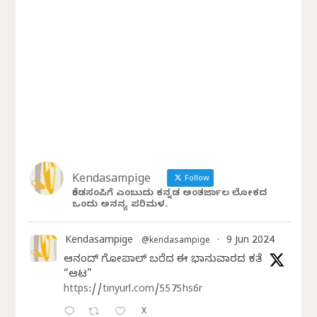
Kendasampige
Follow
ಕೆಂಡಸಂಪಿಗೆ ಎಂಬುದು ಕನ್ನಡ ಅಂತರ್ಜಾಲ ಲೋಕದ
ಒಂದು ಅನನ್ಯ ಪರಿಮಳ.
Kendasampige
9 Jun 2024
@kendasampige
·
ಆನಂದ್‌ ಗೋಪಾಲ್‌ ಬರೆದ ಈ ಭಾನುವಾರದ ಕತೆ
“ಆಟ”
https://tinyurl.com/5575hs6r
X