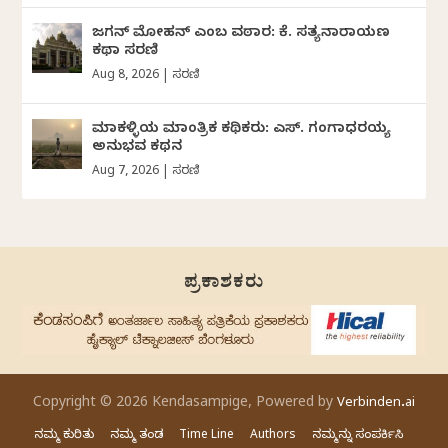
ಜಗನ್‌ ಮೋಹನ್‌ ಎಂಬ ವಠಾರ: ಕೆ. ಸತ್ಯನಾರಾಯಣ
ಕಥಾ ಸರಣಿ
Aug 8, 2026
|
ಸರಣಿ
ಮಾಕಳ್ಳಿಯ ಮಾಂತ್ರಿಕ ಕಥಿಕರು: ಎಸ್. ಗಂಗಾಧರಯ್ಯ
ಅನುಭವ ಕಥನ
Aug 7, 2026
|
ಸರಣಿ
ಪ್ರಕಾಶಕರು
Copyright © 2026 Kendasampige, Powered by
Verbinden.ai
ನಮ್ಮ ಕುರಿತು
ನಮ್ಮ ತಂಡ
Time Line
Authors
ನಮ್ಮನ್ನು ಸಂಪರ್ಕಿಸಿ