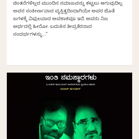
ಚಿಂತನೆಗಳಿಲ್ಲದ ಮುಂದಿನ ಸಮಾಜವನ್ನು ಕಟ್ಟಲು ಆಗುವುದಿಲ್ಲ.
ಅವರ ಸಂಕೀರ್ಣವಾದ ವ್ಯಕ್ತಿತ್ವದಿಂದಾಗಿಯೇ ಅವರ ಜೊತೆ
ಜಗಳಕ್ಕೆ ವಿಫುಲವಾದ ಅವಕಾಶವೂ ಇದೆ. ಅವರು ನಿಜ
ಅರ್ಥದಲ್ಲಿ ಹೀರೋ. ಬದುಕಿನ ತೀವ್ರತೆರನಾದ
ಸಂದರ್ಭಗಳನ್ನು…”