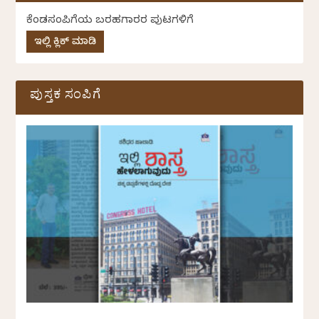
ಕೆಂಡಸಂಪಿಗೆಯ ಬರಹಗಾರರ ಪುಟಗಳಿಗೆ
ಇಲ್ಲಿ ಕ್ಲಿಕ್ ಮಾಡಿ
ಪುಸ್ತಕ ಸಂಪಿಗೆ