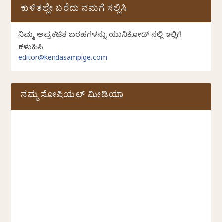
ಕುಳಿತಲ್ಲೇ ಬರೆದು ನಮಗೆ ಸಲ್ಲಿಸಿ
ನಿಮ್ಮ ಅಪ್ರಕಟಿತ ಬರಹಗಳನ್ನು ಯುನಿಕೋಡ್ ನಲ್ಲಿ ಇಲ್ಲಿಗೆ
ಕಳುಹಿಸಿ
editor@kendasampige.com
ನಮ್ಮ ಸೋಷಿಯಲ್‌ ಮೀಡಿಯಾ