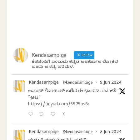
Kendasampige
Follow
ಕೆಂಡಸಂಪಿಗೆ ಎಂಬುದು ಕನ್ನಡ ಅಂತರ್ಜಾಲ ಲೋಕದ
ಒಂದು ಅನನ್ಯ ಪರಿಮಳ.
Kendasampige
9 Jun 2024
@kendasampige
·
ಆನಂದ್‌ ಗೋಪಾಲ್‌ ಬರೆದ ಈ ಭಾನುವಾರದ ಕತೆ
“ಆಟ”
https://tinyurl.com/5575hs6r
X
Kendasampige
8 Jun 2024
@kendasampige
·