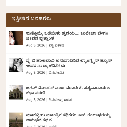
ಇತ್ತೀಚಿನ ಬರಹಗಳು
ಮತ್ತೊಮ್ಮೆ ಒಡೆಯಿತು ಹೃದಯ…: ಜುಲೇಖಾ ಬೇಗಂ
ಜೀವನ ವೃತ್ತಾಂತ
Aug 8, 2026
|
ವ್ಯಕ್ತಿ ವಿಶೇಷ
ವೈ ಬಿ ಹಾಲಬಾವಿ ಅನುವಾದಿಸಿದ ಲ್ಯಾಂಗ್ಸ್ಟನ್ ಹ್ಯೂಸ್
ಅವರ ನಾಲ್ಕು ಕವಿತೆಗಳು
Aug 8, 2026
|
ದಿನದ ಕವಿತೆ
ಜಗನ್‌ ಮೋಹನ್‌ ಎಂಬ ವಠಾರ: ಕೆ. ಸತ್ಯನಾರಾಯಣ
ಕಥಾ ಸರಣಿ
Aug 8, 2026
|
ದಿನದ ಅಗ್ರ ಬರಹ
ಮಾಕಳ್ಳಿಯ ಮಾಂತ್ರಿಕ ಕಥಿಕರು: ಎಸ್. ಗಂಗಾಧರಯ್ಯ
ಅನುಭವ ಕಥನ