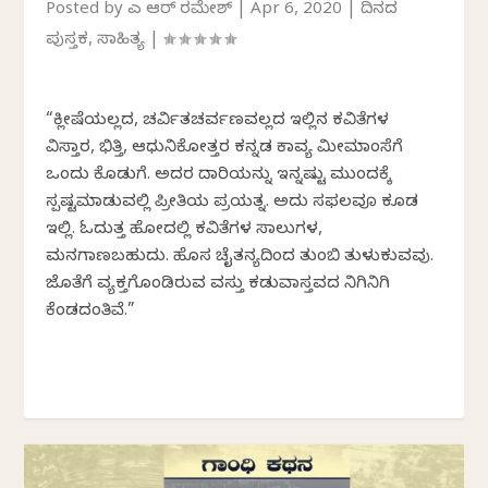
Posted by
ಎಚ್ ಆರ್ ರಮೇಶ್
|
Apr 6, 2020
|
ದಿನದ
ಪುಸ್ತಕ
,
ಸಾಹಿತ್ಯ
|
“ಕ್ಲೀಷೆಯಲ್ಲದ, ಚರ್ವಿತಚರ್ವಣವಲ್ಲದ ಇಲ್ಲಿನ ಕವಿತೆಗಳ
ವಿಸ್ತಾರ, ಭಿತ್ತಿ, ಆಧುನಿಕೋತ್ತರ ಕನ್ನಡ ಕಾವ್ಯ ಮೀಮಾಂಸೆಗೆ
ಒಂದು ಕೊಡುಗೆ. ಅದರ ದಾರಿಯನ್ನು ಇನ್ನಷ್ಟು ಮುಂದಕ್ಕೆ
ಸ್ಪಷ್ಟಮಾಡುವಲ್ಲಿ ಪ್ರೀತಿಯ ಪ್ರಯತ್ನ. ಅದು ಸಫಲವೂ ಕೂಡ
ಇಲ್ಲಿ. ಓದುತ್ತ ಹೋದಲ್ಲಿ ಕವಿತೆಗಳ ಸಾಲುಗಳ,
ಮನಗಾಣಬಹುದು. ಹೊಸ ಚೈತನ್ಯದಿಂದ ತುಂಬಿ ತುಳುಕುವವು.
ಜೊತೆಗೆ ವ್ಯಕ್ತಗೊಂಡಿರುವ ವಸ್ತು ಕಡುವಾಸ್ತವದ ನಿಗಿನಿಗಿ
ಕೆಂಡದಂತಿವೆ.”