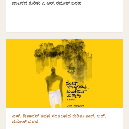
ನಾಟಕದ ಕುರಿತು ಎಚ್.ಆರ್.‌ ರಮೇಶ್‌ ಬರಹ
ಎಸ್. ದಿವಾಕರ್ ಕವನ ಸಂಕಲನದ ಕುರಿತು ಎಚ್. ಆರ್.
ರಮೇಶ್ ಬರಹ