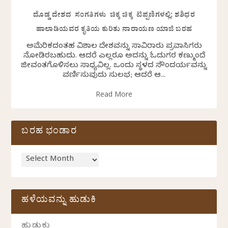
ದೊಡ್ಡ ದೇಶದ ಸಂಗತಿಗಳು ಚಿಕ್ಕ ಚಿಕ್ಕ ಟಿಪ್ಪಣಿಗಳಲ್ಲಿ: ಶಶಿಧರ
ಹಾಲಾಡಿಯವರ ಕೃತಿಯ ಕುರಿತು ನಾರಾಯಣ ಯಾಜಿ ಬರಹ
ಅಮೆರಿಕದಂತಹ ವಿಶಾಲ ದೇಶವನ್ನು ಸಾವಿರಾರು ಪ್ರವಾಸಿಗರು
ನೋಡಿರಬಹುದು. ಆದರೆ ಎಲ್ಲರೂ ಅದನ್ನು ಓದುಗರ ಕಣ್ಮುಂದೆ
ಜೀವಂತಗೊಳಿಸಲು ಸಾಧ್ಯವಿಲ್ಲ. ಒಂದು ಸ್ಥಳದ ಸೌಂದರ್ಯವನ್ನು
ವರ್ಣಿಸುವುದು ಸುಲಭ; ಆದರೆ ಆ...
Read More
ಬರಹ ಭಂಡಾರ
ಹಳೆಯವನ್ನು ಹುಡುಕಿ