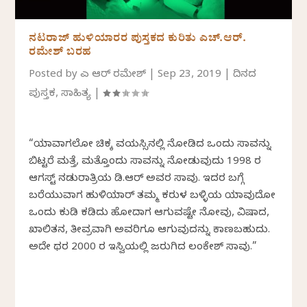
ನಟರಾಜ್ ಹುಳಿಯಾರರ ಪುಸ್ತಕದ ಕುರಿತು ಎಚ್.ಆರ್.
ರಮೇಶ್ ಬರಹ
Posted by
ಎಚ್ ಆರ್ ರಮೇಶ್
|
Sep 23, 2019
|
ದಿನದ
ಪುಸ್ತಕ
,
ಸಾಹಿತ್ಯ
|
“ಯಾವಾಗಲೋ ಚಿಕ್ಕ ವಯಸ್ಸಿನಲ್ಲಿ ನೋಡಿದ ಒಂದು ಸಾವನ್ನು
ಬಿಟ್ಟರೆ ಮತ್ತೆ, ಮತ್ತೊಂದು ಸಾವನ್ನು ನೋಡುವುದು 1998 ರ
ಆಗಸ್ಟ್ ನಡುರಾತ್ರಿಯ ಡಿ.ಆರ್ ಅವರ ಸಾವು. ಇದರ ಬಗ್ಗೆ
ಬರೆಯುವಾಗ ಹುಳಿಯಾರ್ ತಮ್ಮ ಕರುಳ ಬಳ್ಳಿಯ ಯಾವುದೋ
ಒಂದು ಕುಡಿ ಕಡಿದು ಹೋದಾಗ ಆಗುವಷ್ಟೇ ನೋವು, ವಿಷಾದ,
ಖಾಲಿತನ, ತೀವ್ರವಾಗಿ ಅವರಿಗೂ ಆಗುವುದನ್ನು ಕಾಣಬಹುದು.
ಅದೇ ಥರ 2000 ರ ಇಸ್ವಿಯಲ್ಲಿ ಜರುಗಿದ ಲಂಕೇಶ್ ಸಾವು.”