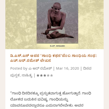
ಡಿ.ಎಸ್.ಎನ್ ಅವರ ‘ಗಾಂಧಿ ಕಥನ’ವೆಂಬ ಗಾಂಧಿಯ ಗಂಧ:
ಎಚ್.ಆರ್.ರಮೇಶ್ ಲೇಖನ
Posted by
ಎಚ್ ಆರ್ ರಮೇಶ್
|
Mar 16, 2020
|
ದಿನದ
ಪುಸ್ತಕ
,
ಸಾಹಿತ್ಯ
|
“ಗಾಂಧಿ ದಿನದಿನಕ್ಕೂ ಪ್ರಸ್ತುತವಾಗುತ್ತ ಹೋಗುತ್ತಾರೆ. ಗಾಂಧಿ
ಲೋಕದ ಬದುಕಿನ ಭವಿಷ್ಯ. ಗಾಂಧಿಯನ್ನು
ಯಾವರೂಪದಲ್ಲಾದರೂ ಎದುರಾಗಲೇಬೇಕು. ಅವರ