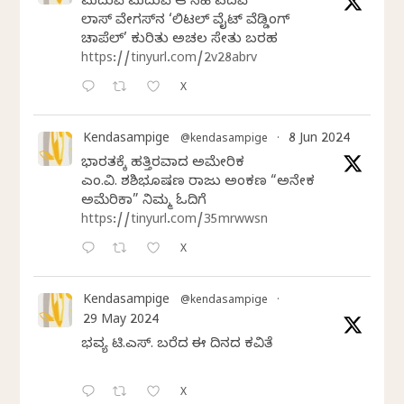
ಮದುವೆ ಮದುವೆ ಆ ಸಿಹಿ ಪದವೆ
ಲಾಸ್‌ ವೇಗಸ್‌ನ ‘ಲಿಟಲ್ ವೈಟ್ ವೆಡ್ಡಿಂಗ್
ಚಾಪೆಲ್’ ಕುರಿತು ಅಚಲ ಸೇತು ಬರಹ
https://tinyurl.com/2v28abrv
X
Kendasampige
8 Jun 2024
@kendasampige
·
ಭಾರತಕ್ಕೆ ಹತ್ತಿರವಾದ ಅಮೇರಿಕ
ಎಂ.ವಿ. ಶಶಿಭೂಷಣ ರಾಜು ಅಂಕಣ “ಅನೇಕ
ಅಮೆರಿಕಾ” ನಿಮ್ಮ ಓದಿಗೆ
https://tinyurl.com/35mrwwsn
X
Kendasampige
@kendasampige
·
29 May 2024
ಭವ್ಯ ಟಿ.ಎಸ್. ಬರೆದ ಈ ದಿನದ ಕವಿತೆ
X