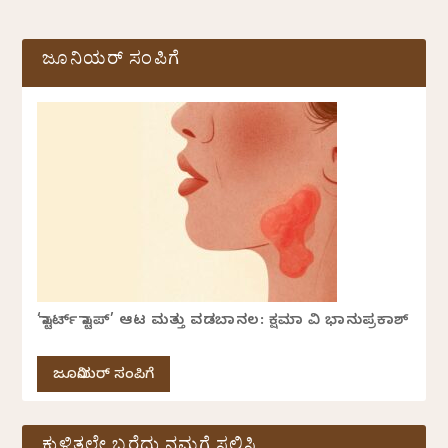
ಜೂನಿಯರ್ ಸಂಪಿಗೆ
‘ಸ್ಟಾರ್ಟ್ ಸ್ಟಾಪ್’ ಆಟ ಮತ್ತು ವಡಬಾನಲ: ಕ್ಷಮಾ ವಿ ಭಾನುಪ್ರಕಾಶ್
ಜೂನಿಯರ್ ಸಂಪಿಗೆ