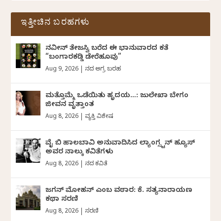
ಇತ್ತೀಚಿನ ಬರಹಗಳು
ನವೀನ್‌ ತೇಜಸ್ವಿ ಬರೆದ ಈ ಭಾನುವಾರದ ಕತೆ
“ಬಂಗಾರಕಡ್ಡಿ ಡೇರೆಹೂವು”
Aug 9, 2026
|
ದಿನದ ಅಗ್ರ ಬರಹ
ಮತ್ತೊಮ್ಮೆ ಒಡೆಯಿತು ಹೃದಯ…: ಜುಲೇಖಾ ಬೇಗಂ
ಜೀವನ ವೃತ್ತಾಂತ
Aug 8, 2026
|
ವ್ಯಕ್ತಿ ವಿಶೇಷ
ವೈ ಬಿ ಹಾಲಬಾವಿ ಅನುವಾದಿಸಿದ ಲ್ಯಾಂಗ್ಸ್ಟನ್ ಹ್ಯೂಸ್
ಅವರ ನಾಲ್ಕು ಕವಿತೆಗಳು
Aug 8, 2026
|
ದಿನದ ಕವಿತೆ
ಜಗನ್‌ ಮೋಹನ್‌ ಎಂಬ ವಠಾರ: ಕೆ. ಸತ್ಯನಾರಾಯಣ
ಕಥಾ ಸರಣಿ
Aug 8, 2026
|
ಸರಣಿ