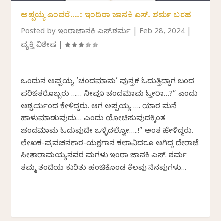
ಅಪ್ಪಯ್ಯ ಎಂದರೆ….: ಇಂದಿರಾ ಜಾನಕಿ ಎಸ್. ಶರ್ಮ ಬರಹ
Posted by
ಇಂದಿರಾಜಾನಕಿ ಎಸ್.ಶರ್ಮ
|
Feb 28, 2024
|
ವ್ಯಕ್ತಿ ವಿಶೇಷ
|
ಒಂದುದಿನ ಅಪ್ಪಯ್ಯ ‘ಚಂದಮಾಮ’ ಪುಸ್ತಕ ಓದುತ್ತಿದ್ದಾಗ ಬಂದ
ಪರಿಚಿತರೊಬ್ಬರು …… ನೀವೂ ಚಂದಮಾಮ ಓದ್ತೀರಾ…?” ಎಂದು
ಆಶ್ಚರ್ಯದಿಂದ ಕೇಳಿದ್ದರು. ಆಗ ಅಪ್ಪಯ್ಯ …. ಯಾರ ಮನೆ
ಹಾಳುಮಾಡುವುದು… ಎಂದು ಯೋಚಿಸುವುದಕ್ಕಿಂತ
ಚಂದಮಾಮ ಓದುವುದೇ ಒಳ್ಳೆದಲ್ವೋ…..!” ಅಂತ ಹೇಳಿದ್ದರು.
ಲೇಖಕ-ಪ್ರವಚನಕಾರ-ಯಕ್ಷಗಾನ ಕಲಾವಿದರೂ ಆಗಿದ್ದ ದೇರಾಜೆ
ಸೀತಾರಾಮಯ್ಯನವರ ಮಗಳು ಇಂದಿರಾ ಜಾನಕಿ ಎಸ್. ಶರ್ಮ
ತಮ್ಮ ತಂದೆಯ ಕುರಿತು ಹಂಚಿಕೊಂಡ ಕೆಲವು ನೆನಪುಗಳು…