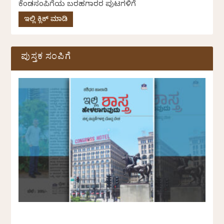
ಕೆಂಡಸಂಪಿಗೆಯ ಬರಹಗಾರರ ಪುಟಗಳಿಗೆ
ಇಲ್ಲಿ ಕ್ಲಿಕ್ ಮಾಡಿ
ಪುಸ್ತಕ ಸಂಪಿಗೆ