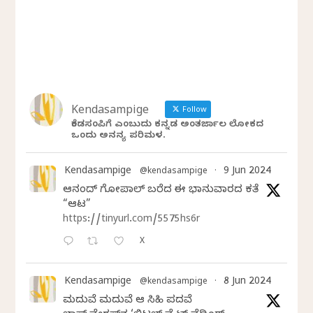
Kendasampige
Follow
ಕೆಂಡಸಂಪಿಗೆ ಎಂಬುದು ಕನ್ನಡ ಅಂತರ್ಜಾಲ ಲೋಕದ
ಒಂದು ಅನನ್ಯ ಪರಿಮಳ.
Kendasampige
9 Jun 2024
@kendasampige
·
ಆನಂದ್‌ ಗೋಪಾಲ್‌ ಬರೆದ ಈ ಭಾನುವಾರದ ಕತೆ
“ಆಟ”
https://tinyurl.com/5575hs6r
X
Kendasampige
8 Jun 2024
@kendasampige
·
ಮದುವೆ ಮದುವೆ ಆ ಸಿಹಿ ಪದವೆ