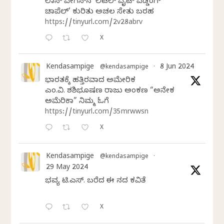
ಲಾಸ್‌ ವೇಗಸ್‌ನ ‘ಲಿಟಲ್ ವೈಟ್ ವೆಡ್ಡಿಂಗ್
ಚಾಪೆಲ್’ ಕುರಿತು ಅಚಲ ಸೇತು ಬರಹ
https://tinyurl.com/2v28abrv
X
Kendasampige
8 Jun 2024
@kendasampige
·
ಭಾರತಕ್ಕೆ ಹತ್ತಿರವಾದ ಅಮೇರಿಕ
ಎಂ.ವಿ. ಶಶಿಭೂಷಣ ರಾಜು ಅಂಕಣ “ಅನೇಕ
ಅಮೆರಿಕಾ” ನಿಮ್ಮ ಓದಿಗೆ
https://tinyurl.com/35mrwwsn
X
Kendasampige
@kendasampige
·
29 May 2024
ಭವ್ಯ ಟಿ.ಎಸ್. ಬರೆದ ಈ ದಿನದ ಕವಿತೆ
X