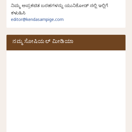
ನಿಮ್ಮ ಅಪ್ರಕಟಿತ ಬರಹಗಳನ್ನು ಯುನಿಕೋಡ್ ನಲ್ಲಿ ಇಲ್ಲಿಗೆ
ಕಳುಹಿಸಿ
editor@kendasampige.com
ನಮ್ಮ ಸೋಷಿಯಲ್‌ ಮೀಡಿಯಾ