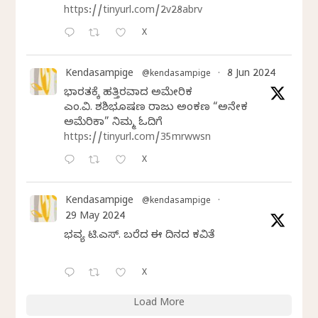
https://tinyurl.com/2v28abrv
X
Kendasampige
8 Jun 2024
@kendasampige
·
ಭಾರತಕ್ಕೆ ಹತ್ತಿರವಾದ ಅಮೇರಿಕ
ಎಂ.ವಿ. ಶಶಿಭೂಷಣ ರಾಜು ಅಂಕಣ “ಅನೇಕ
ಅಮೆರಿಕಾ” ನಿಮ್ಮ ಓದಿಗೆ
https://tinyurl.com/35mrwwsn
X
Kendasampige
@kendasampige
·
29 May 2024
ಭವ್ಯ ಟಿ.ಎಸ್. ಬರೆದ ಈ ದಿನದ ಕವಿತೆ
X
Load More