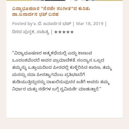
ವಿದ್ಯಾಭೂಷಣರ “ನೆನಪೇ ಸಂಗೀತ”ದ ಕುರಿತು
ಡಾ.ಜನಾರ್ದನ ಭಟ್ ಬರಹ
Posted by
ಡಾ. ಬಿ. ಜನಾರ್ದನ ಭಟ್
|
Mar 18, 2019
|
ದಿನದ ಪುಸ್ತಕ
,
ಸಾಹಿತ್ಯ
|
“ವಿದ್ಯಾಭೂಷಣರ ಆತ್ಮಕಥೆಯಲ್ಲಿ ಎದ್ದು ಕಾಣುವ
ಒಂದಂಶವೆಂದರೆ ಅವರ ಪ್ರಾಮಾಣಿಕತೆ. ಸಂನ್ಯಾಸ ಒಲ್ಲದ
ತಮ್ಮನ್ನು ಒತ್ತಾಯದಿಂದ ಪೀಠದಲ್ಲಿ ಕುಳ್ಳಿರಿಸಿದ ಕಾರಣ, ತಮ್ಮ
ಮನಸ್ಸು ಸದಾ ಪೀಠತ್ಯಾಗವೆಂಬ ಪ್ರತಿಭಟನೆಗೆ
ತುಡಿಯುತ್ತಿದ್ದುದನ್ನು ದಾಖಲಿಸುವುದರ ಜತೆಗೆ ಅವರು ತಮ್ಮ
ನಿರ್ಧಾರ ಮತ್ತು ನಡೆಗಳ ಬಗ್ಗೆ ಸ್ವವಿಮರ್ಶೆ ಮಾಡುತ್ತಾರೆ.”