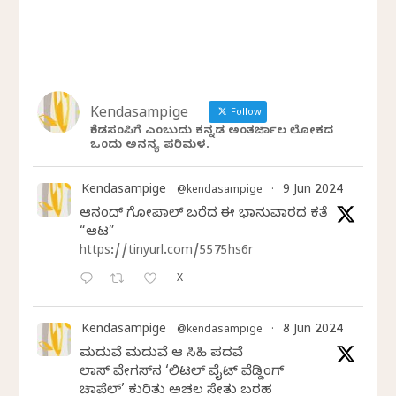
Kendasampige
Follow
ಕೆಂಡಸಂಪಿಗೆ ಎಂಬುದು ಕನ್ನಡ ಅಂತರ್ಜಾಲ ಲೋಕದ
ಒಂದು ಅನನ್ಯ ಪರಿಮಳ.
Kendasampige
9 Jun 2024
@kendasampige
·
ಆನಂದ್‌ ಗೋಪಾಲ್‌ ಬರೆದ ಈ ಭಾನುವಾರದ ಕತೆ
“ಆಟ”
https://tinyurl.com/5575hs6r
X
Kendasampige
8 Jun 2024
@kendasampige
·
ಮದುವೆ ಮದುವೆ ಆ ಸಿಹಿ ಪದವೆ
ಲಾಸ್‌ ವೇಗಸ್‌ನ ‘ಲಿಟಲ್ ವೈಟ್ ವೆಡ್ಡಿಂಗ್
ಚಾಪೆಲ್’ ಕುರಿತು ಅಚಲ ಸೇತು ಬರಹ