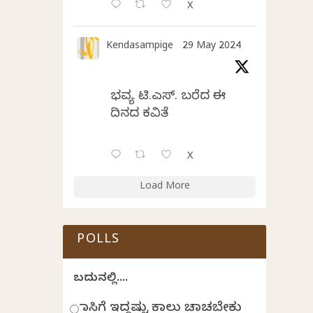
X
Kendasampige
29 May 2024
ಭವ್ಯ ಟಿ.ಎಸ್. ಬರೆದ ಈ
ದಿನದ ಕವಿತೆ
X
Load More
POLLS
ಬದುಕಿನಲ್ಲಿ....
ಹಾಸಿಗೆ ಇದ್ದಷ್ಟು ಕಾಲು ಚಾಚಬೇಕು