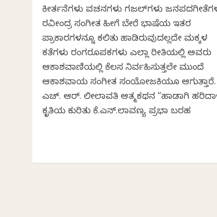
ಕೀರ್ತನೆಗಳು ವಚನಗಳು ಗಜಲ್‌ಗಳು ಜನಪದಗೀತೆಗಳ
ರವೀಂದ್ರ ಸಂಗೀತ ಹೀಗೆ ಬೇರೆ ಭಾಷೆಯ ಇತರ
ಪ್ರಾಕಾರಗಳನ್ನೂ ಕಲಿತು ಹಾಡಿರುವುದಲ್ಲದೇ ಮಕ್ಕಳ
ಕತೆಗಳು ರಂಗರೂಪಕಗಳು ಎಲ್ಲಾ ರೀತಿಯಲ್ಲಿ ಅವರು
ಆಕಾಶವಾಣಿಯಲ್ಲಿ ಕೆಲಸ ನಿರ್ವಹಿಸುತ್ತಲೇ ಮುಂದೆ
ಆಕಾಶವಾಯ ಸಂಗೀತ ಸಂಯೋಜಕಿಯೂ ಆಗುತ್ತಾರೆ.
ಎಚ್. ಆರ್. ಲೀಲಾವತಿ ಆತ್ಮಕಥನ “ಹಾಡಾಗಿ ಹರಿದಾ
ಕೃತಿಯ ಕುರಿತು ಕೆ.ಎನ್.ಲಾವಣ್ಯ ಪ್ರಭಾ ಬರಹ