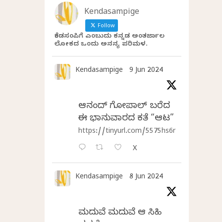
Kendasampige
Follow
ಕೆಂಡಸಂಪಿಗೆ ಎಂಬುದು ಕನ್ನಡ ಅಂತರ್ಜಾಲ
ಲೋಕದ ಒಂದು ಅನನ್ಯ ಪರಿಮಳ.
Kendasampige
9 Jun 2024
ಆನಂದ್‌ ಗೋಪಾಲ್‌ ಬರೆದ
ಈ ಭಾನುವಾರದ ಕತೆ “ಆಟ”
https://tinyurl.com/5575hs6r
X
Kendasampige
8 Jun 2024
ಮದುವೆ ಮದುವೆ ಆ ಸಿಹಿ