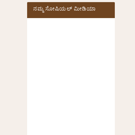
ನಮ್ಮ ಸೋಷಿಯಲ್‌ ಮೀಡಿಯಾ