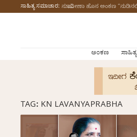
ಸಾಹಿತ್ಯ ಸಮಾಚಾರ:
ಸುಮಾವೀಣಾ ಹೊಸ ಅಂಕಣ “ನುಡಿನಲಿ
ಅಂಕಣ
ಸಾಹಿತ್ಯ
TAG:
KN LAVANYAPRABHA