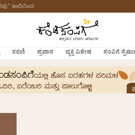
ವು” ಇಂದಿನಿಂದ
ಸರಣಿ
ಪ್ರವಾಸ
ವ್ಯಕ್ತಿ ವಿಶೇಷ
ಸಂಪಿಗೆ ಸ್ಪೆಷಲ