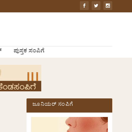
್
ಪುಸ್ತಕ ಸಂಪಿಗೆ
ಜೂನಿಯರ್ ಸಂಪಿಗೆ