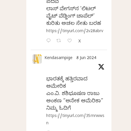
ಪದವೆ
ಲಾಸ್‌ ವೇಗಸ್‌ನ ‘ಲಿಟಲ್
ವೈಟ್ ವೆಡ್ಡಿಂಗ್ ಚಾಪೆಲ್’
ಕುರಿತು ಅಚಲ ಸೇತು ಬರಹ
https://tinyurl.com/2v28abrv
X
Kendasampige
8 Jun 2024
ಭಾರತಕ್ಕೆ ಹತ್ತಿರವಾದ
ಅಮೇರಿಕ
ಎಂ.ವಿ. ಶಶಿಭೂಷಣ ರಾಜು
ಅಂಕಣ “ಅನೇಕ ಅಮೆರಿಕಾ”
ನಿಮ್ಮ ಓದಿಗೆ
https://tinyurl.com/35mrwws
n