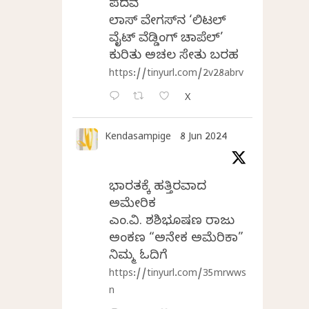
ಪದವೆ
ಲಾಸ್‌ ವೇಗಸ್‌ನ ‘ಲಿಟಲ್
ವೈಟ್ ವೆಡ್ಡಿಂಗ್ ಚಾಪೆಲ್’
ಕುರಿತು ಅಚಲ ಸೇತು ಬರಹ
https://tinyurl.com/2v28abrv
X
Kendasampige
8 Jun 2024
ಭಾರತಕ್ಕೆ ಹತ್ತಿರವಾದ
ಅಮೇರಿಕ
ಎಂ.ವಿ. ಶಶಿಭೂಷಣ ರಾಜು
ಅಂಕಣ “ಅನೇಕ ಅಮೆರಿಕಾ”
ನಿಮ್ಮ ಓದಿಗೆ
https://tinyurl.com/35mrwws
n