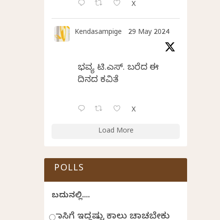
X
Kendasampige
29 May 2024
ಭವ್ಯ ಟಿ.ಎಸ್. ಬರೆದ ಈ
ದಿನದ ಕವಿತೆ
X
Load More
POLLS
ಬದುಕಿನಲ್ಲಿ....
ಹಾಸಿಗೆ ಇದ್ದಷ್ಟು ಕಾಲು ಚಾಚಬೇಕು