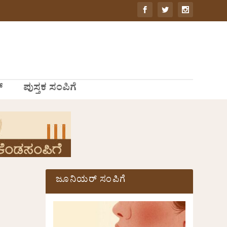
್
ಪುಸ್ತಕ ಸಂಪಿಗೆ
ಜೂನಿಯರ್ ಸಂಪಿಗೆ