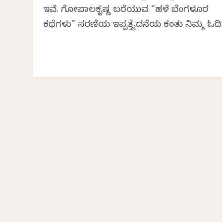
ಇವೆ. ಗೋಪಾಲಕೃಷ್ಣ ಬರೆಯುವ “ಹಳೆ ಬೆಂಗಳೂರ
ಕಥೆಗಳು” ಸರಣಿಯ ಇಪ್ಪತ್ತೈದನೆಯ ಕಂತು ನಿಮ್ಮ ಓದಿ