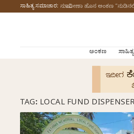
ಸಾಹಿತ್ಯ ಸಮಾಚಾರ:
ಸುಮಾವೀಣಾ ಹೊಸ ಅಂಕಣ “ನುಡಿನಲಿ
ಅಂಕಣ
ಸಾಹಿತ್ಯ
TAG:
LOCAL FUND DISPENSE