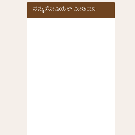
ನಮ್ಮ ಸೋಷಿಯಲ್‌ ಮೀಡಿಯಾ