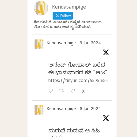
Kendasampige
Follow
ಕೆಂಡಸಂಪಿಗೆ ಎಂಬುದು ಕನ್ನಡ ಅಂತರ್ಜಾಲ
ಲೋಕದ ಒಂದು ಅನನ್ಯ ಪರಿಮಳ.
Kendasampige
9 Jun 2024
ಆನಂದ್‌ ಗೋಪಾಲ್‌ ಬರೆದ
ಈ ಭಾನುವಾರದ ಕತೆ “ಆಟ”
https://tinyurl.com/5575hs6r
X
Kendasampige
8 Jun 2024
ಮದುವೆ ಮದುವೆ ಆ ಸಿಹಿ