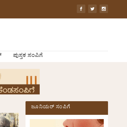
್
ಪುಸ್ತಕ ಸಂಪಿಗೆ
ಜೂನಿಯರ್ ಸಂಪಿಗೆ