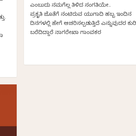
ಎಂಬುದು ನಮಗೆಲ್ಲ ತಿಳಿದ ಸಂಗತಿಯೇ..
ಪ್ರಕೃತಿ ಜೊತೆಗೆ ನಂಟಿರುವ ಯುಗಾದಿ ಹಬ್ಬ ಇಂದಿನ
ತು.
ದಿನಗಳಲ್ಲಿ ಹೇಗೆ ಆಚರಿಸಲ್ಪಡುತ್ತಿದೆ ಎನ್ನುವುದರ ಕುರ
ಬರೆದಿದ್ದಾರೆ ನಾಗರೇಖಾ ಗಾಂವಕರ
ತಾ