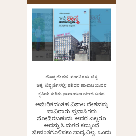
ದೊಡ್ಡ ದೇಶದ ಸಂಗತಿಗಳು ಚಿಕ್ಕ
ಚಿಕ್ಕ ಟಿಪ್ಪಣಿಗಳಲ್ಲಿ: ಶಶಿಧರ ಹಾಲಾಡಿಯವರ
ಕೃತಿಯ ಕುರಿತು ನಾರಾಯಣ ಯಾಜಿ ಬರಹ
ಅಮೆರಿಕದಂತಹ ವಿಶಾಲ ದೇಶವನ್ನು
ಸಾವಿರಾರು ಪ್ರವಾಸಿಗರು
ನೋಡಿರಬಹುದು. ಆದರೆ ಎಲ್ಲರೂ
ಅದನ್ನು ಓದುಗರ ಕಣ್ಮುಂದೆ
ಜೀವಂತಗೊಳಿಸಲು ಸಾಧ್ಯವಿಲ್ಲ. ಒಂದು