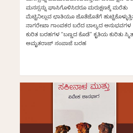
ಮನಸ್ಸನ್ನು ಘಾಸಿಗೊಳಿಸಿದರೂ ಮರುಕ್ಷಣಕ್ಕೆ ಮರೆತು
ಮೆಟ್ಟಿನಿಲ್ಲುವ ಛಾತಿಯೂ ಜೊತೆಜೊತೆಗೆ ಹುಟ್ಟಿಕೊಳ್ಳುತ್ತಿತ್
ನಾಗರೇಖಾ ಗಾಂವಕರ ಬರೆದ ಬಾಲ್ಯದ ಅನುಭವಗಳ
ಕುರಿತ ಬರಹಗಳ “ಬಣ್ಣದ ಕೊಡೆ” ಕೃತಿಯ ಕುರಿತು ಸ್ಮಿ
ಅಮೃತರಾಜ್ ಸಂಪಾಜೆ ಬರಹ