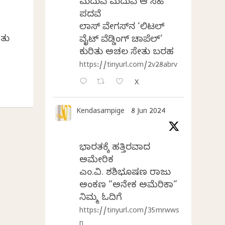
ಮದುವೆ ಮದುವೆ ಆ ಸಿಹಿ
ಪದವೆ
ಲಾಸ್‌ ವೇಗಸ್‌ನ ‘ಲಿಟಲ್
ಿತು
ವೈಟ್ ವೆಡ್ಡಿಂಗ್ ಚಾಪೆಲ್’
ಕುರಿತು ಅಚಲ ಸೇತು ಬರಹ
https://tinyurl.com/2v28abrv
X
Kendasampige
8 Jun 2024
ಭಾರತಕ್ಕೆ ಹತ್ತಿರವಾದ
ಅಮೇರಿಕ
ಎಂ.ವಿ. ಶಶಿಭೂಷಣ ರಾಜು
ಅಂಕಣ “ಅನೇಕ ಅಮೆರಿಕಾ”
ನಿಮ್ಮ ಓದಿಗೆ
https://tinyurl.com/35mrwws
n