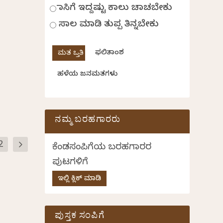
ಹಾಸಿಗೆ ಇದ್ದಷ್ಟು ಕಾಲು ಚಾಚಬೇಕು
ಸಾಲ ಮಾಡಿ ತುಪ್ಪ ತಿನ್ನಬೇಕು
ಫಲಿತಾಂಶ
ಹಳೆಯ ಜನಮತಗಳು
ನಮ್ಮ ಬರಹಗಾರರು
2
ಕೆಂಡಸಂಪಿಗೆಯ ಬರಹಗಾರರ
ಪುಟಗಳಿಗೆ
ಇಲ್ಲಿ ಕ್ಲಿಕ್ ಮಾಡಿ
ಪುಸ್ತಕ ಸಂಪಿಗೆ