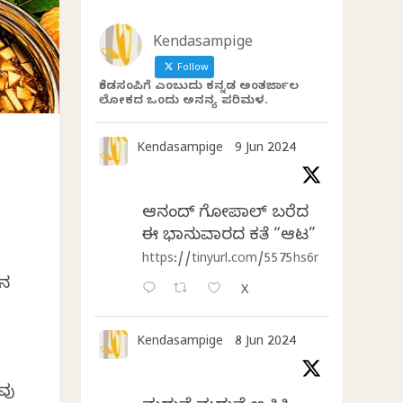
Kendasampige
Follow
ಕೆಂಡಸಂಪಿಗೆ ಎಂಬುದು ಕನ್ನಡ ಅಂತರ್ಜಾಲ
ಲೋಕದ ಒಂದು ಅನನ್ಯ ಪರಿಮಳ.
Kendasampige
9 Jun 2024
ಆನಂದ್‌ ಗೋಪಾಲ್‌ ಬರೆದ
ಈ ಭಾನುವಾರದ ಕತೆ “ಆಟ”
https://tinyurl.com/5575hs6r
ಿನ
X
Kendasampige
8 Jun 2024
ವು