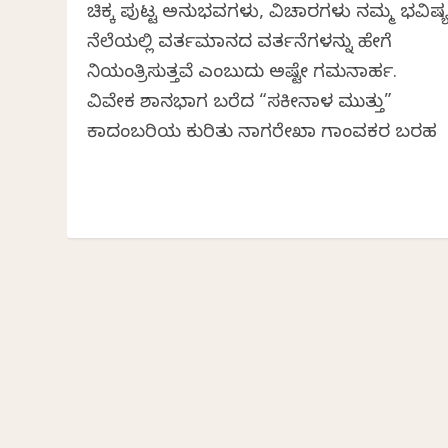
ಚಿಕ್ಕ ಪುಟ್ಟ ಅನುಭವಗಳು, ವಿಚಾರಗಳು ನಮ್ಮ ಭವಿಷ್
ನೆಲೆಯಲ್ಲಿ ವರ್ತಮಾನದ ವರ್ತನೆಗಳನ್ನು ಹೇಗೆ
ನಿಯಂತ್ರಿಸುತ್ತವೆ ಎಂಬುದು ಅಷ್ಟೇ ಗಮನಾರ್ಹ.
ವಿವೇಕ ಶಾನಭಾಗ ಬರೆದ “ಸಕೀನಾಳ ಮುತ್ತು”
ಕಾದಂಬರಿಯ ಕುರಿತು ನಾಗರೇಖಾ ಗಾಂವಕರ ಬರಹ