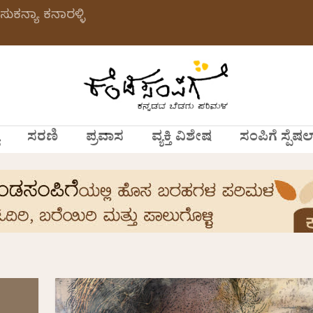
ಸುಕನ್ಯಾ ಕನಾರಳ್ಳಿ
ಸರಣಿ
ಪ್ರವಾಸ
ವ್ಯಕ್ತಿ ವಿಶೇಷ
ಸಂಪಿಗೆ ಸ್ಪೆಷಲ