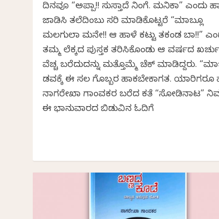
ದಿನವೂ “ಅಪ್ಪಾ!! ಸುಸ್ತಾಗಿದೆ ನಿಂಗೆ. ಮನಿಕಾ” ಎಂದು ಹಾ
ಜಾಡಿಸಿ ತಲೆದಿಂಬು ಸರಿ ಮಾಡಿಕೊಟ್ಟರೆ “ಮಾಬ್ಲೂ
ಮಲಗುಲಾ ಮನೇ!! ಆ ಹಾಳೆ ಕಟ್ಟು ತಕಂಡ ಬಾ!!” ಎಂ
ತಮ್ಮ ಲೆಕ್ಕದ ಪುಸ್ತಕ ತರಿಸಿಕೊಂಡು ಆ ವರ್ಷದ ಖರ್ಚ
ವೆಚ್ಚ ಬರೆದುದನ್ನು ಮತ್ತೊಮ್ಮೆ ಚೆಕ್ ಮಾಡಿದ್ದರು. “ಮಾಬ
ಗಿಡವಕ್ಕೆ ಈ ಸಲ ಗೊಬ್ಬರ ಹಾಕಬೇಕಾಗತ. ಯಾರಿಗರೂ 
ನಾಗರೇಖಾ ಗಾಂವಕರ ಬರೆದ ಕತೆ “ಸೋಡಿನಾಟ” ನಿಮ
ಈ ಭಾನುವಾರದ ಬಿಡುವಿನ ಓದಿಗೆ