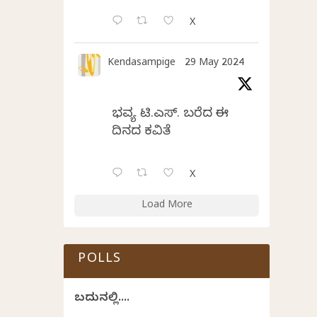
X
Kendasampige
29 May 2024
ಭವ್ಯ ಟಿ.ಎಸ್. ಬರೆದ ಈ
ದಿನದ ಕವಿತೆ
X
Load More
POLLS
ಬದುಕಿನಲ್ಲಿ....