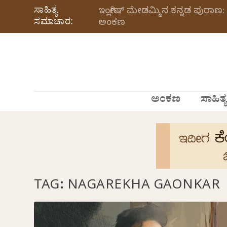
ಸಾಹಿತ್ಯ
ಇಂಗ್ಲೀಷ್ ಮೇಡಮ್ಮಿನ ಕನ್ನಡ ಪುರಾಣ: 
ಸಮಾಚಾರ:
ಅಂಕಣ
ಅಂಕಣ
ಸಾಹಿತ್ಯ
TAG:
NAGAREKHA GAONKAR