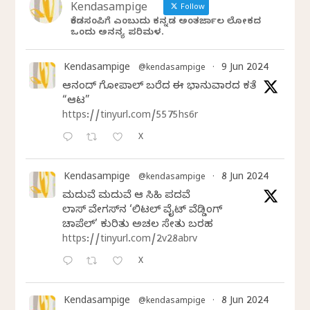
Kendasampige
Follow
ಕೆಂಡಸಂಪಿಗೆ ಎಂಬುದು ಕನ್ನಡ ಅಂತರ್ಜಾಲ ಲೋಕದ
ಒಂದು ಅನನ್ಯ ಪರಿಮಳ.
Kendasampige
9 Jun 2024
@kendasampige
·
ಆನಂದ್‌ ಗೋಪಾಲ್‌ ಬರೆದ ಈ ಭಾನುವಾರದ ಕತೆ
“ಆಟ”
https://tinyurl.com/5575hs6r
X
Kendasampige
8 Jun 2024
@kendasampige
·
ಮದುವೆ ಮದುವೆ ಆ ಸಿಹಿ ಪದವೆ
ಲಾಸ್‌ ವೇಗಸ್‌ನ ‘ಲಿಟಲ್ ವೈಟ್ ವೆಡ್ಡಿಂಗ್
ಚಾಪೆಲ್’ ಕುರಿತು ಅಚಲ ಸೇತು ಬರಹ
https://tinyurl.com/2v28abrv
X
Kendasampige
8 Jun 2024
@kendasampige
·