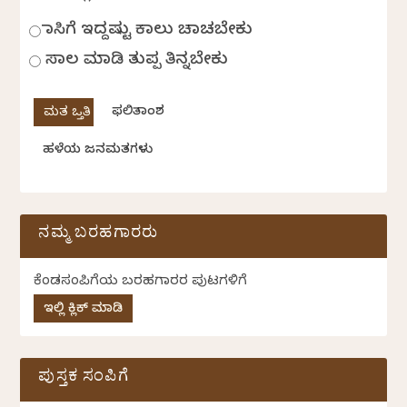
ಹಾಸಿಗೆ ಇದ್ದಷ್ಟು ಕಾಲು ಚಾಚಬೇಕು
ಸಾಲ ಮಾಡಿ ತುಪ್ಪ ತಿನ್ನಬೇಕು
ಫಲಿತಾಂಶ
ಹಳೆಯ ಜನಮತಗಳು
ನಮ್ಮ ಬರಹಗಾರರು
ಕೆಂಡಸಂಪಿಗೆಯ ಬರಹಗಾರರ ಪುಟಗಳಿಗೆ
ಇಲ್ಲಿ ಕ್ಲಿಕ್ ಮಾಡಿ
ಪುಸ್ತಕ ಸಂಪಿಗೆ