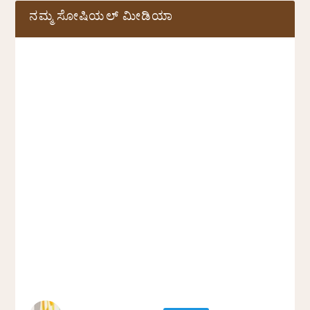
ನಮ್ಮ ಸೋಷಿಯಲ್‌ ಮೀಡಿಯಾ