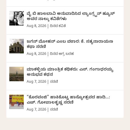
ವೈ ಬಿ ಹಾಲಬಾವಿ ಅನುವಾದಿಸಿದ ಲ್ಯಾಂಗ್ಸ್ಟನ್ ಹ್ಯೂಸ್
ಅವರ ನಾಲ್ಕು ಕವಿತೆಗಳು
Aug 8, 2026
|
ದಿನದ ಕವಿತೆ
ಜಗನ್‌ ಮೋಹನ್‌ ಎಂಬ ವಠಾರ: ಕೆ. ಸತ್ಯನಾರಾಯಣ
ಕಥಾ ಸರಣಿ
Aug 8, 2026
|
ದಿನದ ಅಗ್ರ ಬರಹ
ಮಾಕಳ್ಳಿಯ ಮಾಂತ್ರಿಕ ಕಥಿಕರು: ಎಸ್. ಗಂಗಾಧರಯ್ಯ
ಅನುಭವ ಕಥನ
Aug 7, 2026
|
ಸರಣಿ
“ಕೊರವಂಜಿ” ಹಾಕಿಕೊಟ್ಟ ಹಾಸ್ಯೋತ್ಸವದ ಹಾದಿ…:
ಎಚ್. ಗೋಪಾಲಕೃಷ್ಣ ಸರಣಿ
Aug 7, 2026
|
ಸರಣಿ