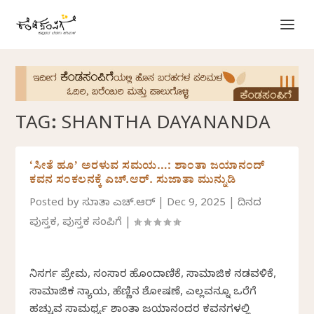
TAG:
SHANTHA DAYANANDA
‘ಸೀತೆ ಹೂ’ ಅರಳುವ ಸಮಯ…: ಶಾಂತಾ ಜಯಾನಂದ್
ಕವನ ಸಂಕಲನಕ್ಕೆ ಎಚ್.ಆರ್.‌ ಸುಜಾತಾ ಮುನ್ನುಡಿ
Posted by
ಸುಜಾತಾ ಎಚ್.ಆರ್
|
Dec 9, 2025
|
ದಿನದ
ಪುಸ್ತಕ
,
ಪುಸ್ತಕ ಸಂಪಿಗೆ
|
ನಿಸರ್ಗ ಪ್ರೇಮ, ಸಂಸಾರ ಹೊಂದಾಣಿಕೆ, ಸಾಮಾಜಿಕ ನಡವಳಿಕೆ,
ಸಾಮಾಜಿಕ ನ್ಯಾಯ, ಹೆಣ್ಣಿನ ಶೋಷಣೆ, ಎಲ್ಲವನ್ನೂ ಒರೆಗೆ
ಹಚ್ಚುವ ಸಾಮರ್ಥ್ಯ ಶಾಂತಾ ಜಯಾನಂದರ ಕವನಗಳಲ್ಲಿ