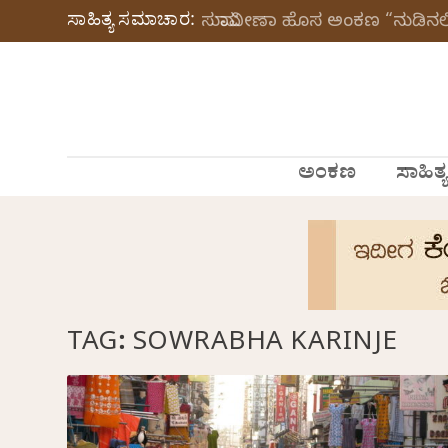
ಸಾಹಿತ್ಯ ಸಮಾಚಾರ:
ಸುಮಾವೀಣಾ ಹೊಸ ಅಂಕಣ “ನುಡಿನಲಿ
ಅಂಕಣ
ಸಾಹಿತ್ಯ
TAG:
SOWRABHA KARINJE