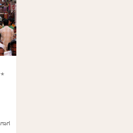
.
ಆಗಾಗ