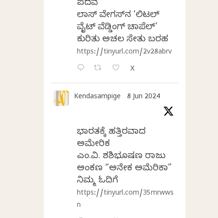
ಪದವೆ
ಲಾಸ್‌ ವೇಗಸ್‌ನ ‘ಲಿಟಲ್
ವೈಟ್ ವೆಡ್ಡಿಂಗ್ ಚಾಪೆಲ್’
ಕುರಿತು ಅಚಲ ಸೇತು ಬರಹ
https://tinyurl.com/2v28abrv
X
Kendasampige
8 Jun 2024
ಭಾರತಕ್ಕೆ ಹತ್ತಿರವಾದ
ಅಮೇರಿಕ
ಎಂ.ವಿ. ಶಶಿಭೂಷಣ ರಾಜು
ಅಂಕಣ “ಅನೇಕ ಅಮೆರಿಕಾ”
ನಿಮ್ಮ ಓದಿಗೆ
https://tinyurl.com/35mrwws
n