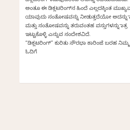
ಡಿಕ್ಲಟರಿಂಗ್ ಮಾಡುವುದರಿಂದ ಅದನ್ನು ತಡೆಯಬಹುದು.
ಅಂತೂ ಈ ಡಿಕ್ಲಟರಿಂಗ್‌ನ ಹಿಂದೆ ಎಲ್ಲದಕ್ಕಿಂತ ಮುಖ್ಯ
ಯಾವುದು ಸಂತೋಷವನ್ನು ನೀಡುತ್ತದೆಯೋ ಅದನ್ನು ಮ
ಮತ್ತು ಸಂತೋಷವನ್ನು ತರುವಂತಹ ವಸ್ತುಗಳನ್ನು ಮಾತ್ರ
ಇಟ್ಟುಕೊಳ್ಳಿ ಎನ್ನುವ ಸಂದೇಶವಿದೆ.
“ಡಿಕ್ಲಟರಿಂಗ್‌” ಕುರಿತು ಸೌರಭಾ ಕಾರಿಂಜೆ ಬರಹ ನಿಮ್ಮ
ಓದಿಗೆ