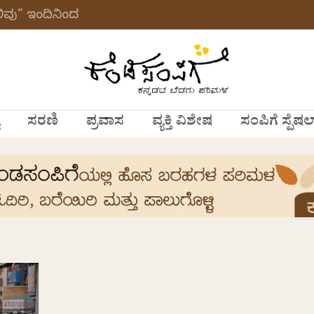
ವು” ಇಂದಿನಿಂದ
ಸರಣಿ
ಪ್ರವಾಸ
ವ್ಯಕ್ತಿ ವಿಶೇಷ
ಸಂಪಿಗೆ ಸ್ಪೆಷಲ