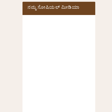
ನಮ್ಮ ಸೋಷಿಯಲ್‌ ಮೀಡಿಯಾ