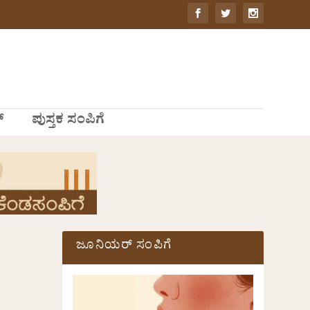
್
ಪುಸ್ತಕ ಸಂಪಿಗೆ
ಜೂನಿಯರ್ ಸಂಪಿಗೆ