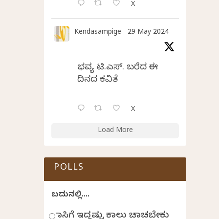
X
Kendasampige
29 May 2024
ಭವ್ಯ ಟಿ.ಎಸ್. ಬರೆದ ಈ
ದಿನದ ಕವಿತೆ
X
Load More
POLLS
ಬದುಕಿನಲ್ಲಿ....
ಹಾಸಿಗೆ ಇದ್ದಷ್ಟು ಕಾಲು ಚಾಚಬೇಕು