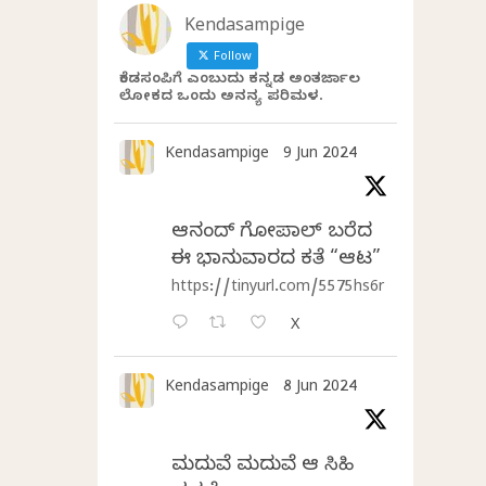
Kendasampige
Follow
ಕೆಂಡಸಂಪಿಗೆ ಎಂಬುದು ಕನ್ನಡ ಅಂತರ್ಜಾಲ
ಲೋಕದ ಒಂದು ಅನನ್ಯ ಪರಿಮಳ.
Kendasampige
9 Jun 2024
ಆನಂದ್‌ ಗೋಪಾಲ್‌ ಬರೆದ
ಈ ಭಾನುವಾರದ ಕತೆ “ಆಟ”
https://tinyurl.com/5575hs6r
X
Kendasampige
8 Jun 2024
ಮದುವೆ ಮದುವೆ ಆ ಸಿಹಿ