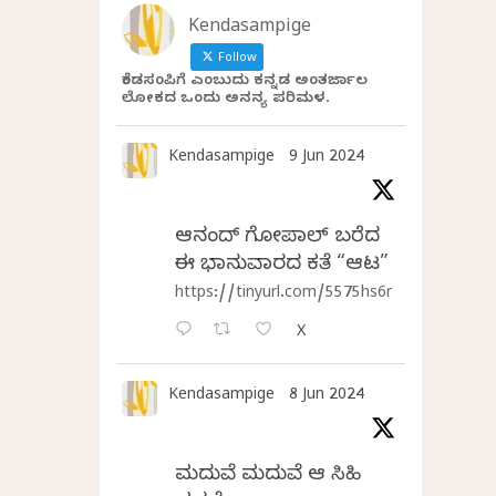
Kendasampige
Follow
ಕೆಂಡಸಂಪಿಗೆ ಎಂಬುದು ಕನ್ನಡ ಅಂತರ್ಜಾಲ
ಲೋಕದ ಒಂದು ಅನನ್ಯ ಪರಿಮಳ.
Kendasampige
9 Jun 2024
ಆನಂದ್‌ ಗೋಪಾಲ್‌ ಬರೆದ
ಈ ಭಾನುವಾರದ ಕತೆ “ಆಟ”
https://tinyurl.com/5575hs6r
X
Kendasampige
8 Jun 2024
ಮದುವೆ ಮದುವೆ ಆ ಸಿಹಿ