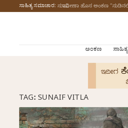
ಸಾಹಿತ್ಯ ಸಮಾಚಾರ:
ಸುಮಾವೀಣಾ ಹೊಸ ಅಂಕಣ “ನುಡಿನಲಿ
ಅಂಕಣ
ಸಾಹಿತ್ಯ
TAG:
SUNAIF VITLA