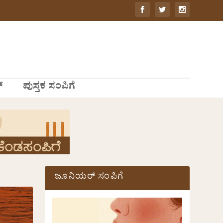
್
ಪುಸ್ತಕ ಸಂಪಿಗೆ
ಜೂನಿಯರ್ ಸಂಪಿಗೆ