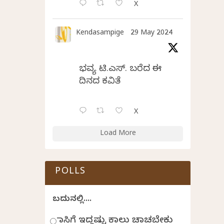
X
Kendasampige
29 May 2024
ಭವ್ಯ ಟಿ.ಎಸ್. ಬರೆದ ಈ
ದಿನದ ಕವಿತೆ
X
Load More
POLLS
ಬದುಕಿನಲ್ಲಿ....
ಹಾಸಿಗೆ ಇದ್ದಷ್ಟು ಕಾಲು ಚಾಚಬೇಕು