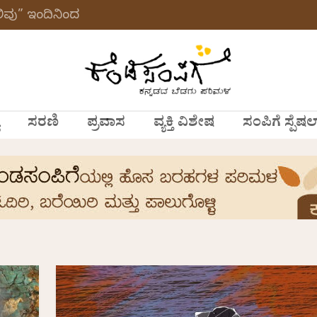
ವು” ಇಂದಿನಿಂದ
ಸರಣಿ
ಪ್ರವಾಸ
ವ್ಯಕ್ತಿ ವಿಶೇಷ
ಸಂಪಿಗೆ ಸ್ಪೆಷಲ