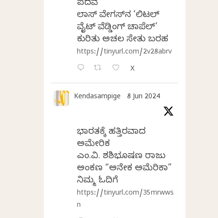
ಪದವೆ
ಲಾಸ್‌ ವೇಗಸ್‌ನ ‘ಲಿಟಲ್
ವೈಟ್ ವೆಡ್ಡಿಂಗ್ ಚಾಪೆಲ್’
ಕುರಿತು ಅಚಲ ಸೇತು ಬರಹ
https://tinyurl.com/2v28abrv
X
Kendasampige
8 Jun 2024
ಭಾರತಕ್ಕೆ ಹತ್ತಿರವಾದ
ಅಮೇರಿಕ
ಎಂ.ವಿ. ಶಶಿಭೂಷಣ ರಾಜು
ಅಂಕಣ “ಅನೇಕ ಅಮೆರಿಕಾ”
ನಿಮ್ಮ ಓದಿಗೆ
https://tinyurl.com/35mrwws
n