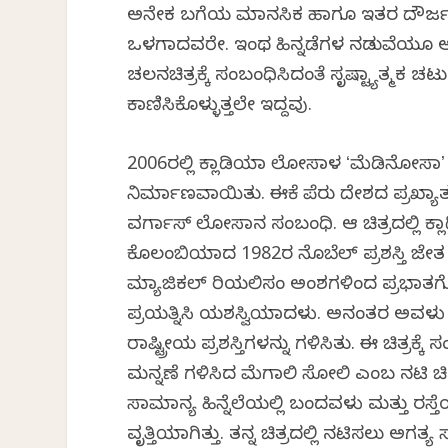
ಅನೇಕ ಬಗೆಯ ಮಾನಸಿಕ ಹಾಗೂ ಇತರ ದೌರ್ಜನ್ಯಕ್ಕ
ಒಳಗಾದವರೇ. ಇಂಥ ಹಿನ್ನಡೆಗಳ ನಡುವೆಯೂ ಅಲ್
ಚಲನಚಿತ್ರಕ್ಕೆ ಸಂಬಂಧಿಸಿದಂತೆ ಸೃಷ್ಟ್ಯಾತ್ಮಕ ಚ
ಕಾಣಿಸಿಕೊಳ್ಳುತ್ತಲೇ ಇದ್ದವು.
2006ರಲ್ಲಿ ಕ್ಲಾಡಿಯಾ ಲೋಸಾಳ ʻಮೆಡಿನೋಸಾʼ ಚ
ನಿರ್ಮಾಣವಾಯಿತು. ಈಕೆ ಪೆರು ದೇಶದ ಪ್ರಖ್ಯಾ
ವರ್ಗಾಸ್‌ ಲೋಸಾನ ಸಂಬಂಧಿ. ಆ ಚಿತ್ರದಲ್ಲಿ ಕ
ಕೊಲಂಬಿಯಾದ 1982ರ ನೊಬೆಲ್‌ ಪ್ರಶಸ್ತಿ ವಿಜೇ
ಮ್ಯಾಜಿಕಲ್ ರಿಯಲಿಸಂ ಅಂಶಗಳಿಂದ ಪ್ರಭಾವಿತಗ
ಪ್ರಯತ್ನಿಸಿ ಯಶಸ್ವಿಯಾದಳು. ಅನಂತರ ಅವಳು 
ರಾಷ್ಟ್ರೀಯ ಪ್ರಶಸ್ತಿಗಳನ್ನು ಗಳಿಸಿತು. ಈ ಚಿತ್ರ
ಮನ್ನಣೆ ಗಳಿಸಿದ ಮೆಗಾಲಿ ಸೋಲಿ ಎಂಬ ನಟಿ ಚಿತ
ಸಾಮಾನ್ಯ ಹಿನ್ನೆಲೆಯಲ್ಲಿ ಬಂದವಳು ಮತ್ತು ರಸ್
ವೃತ್ತಿಯಾಗಿತ್ತು. ತನ್ನ ಚಿತ್ರದಲ್ಲಿ ನಟಿಸಲು ಅ