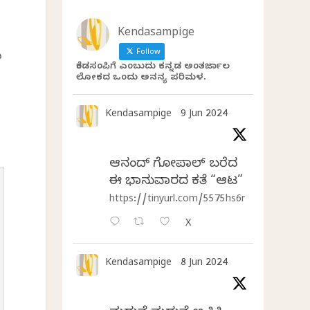
Kendasampige
ಪ
Follow
ಕೆಂಡಸಂಪಿಗೆ ಎಂಬುದು ಕನ್ನಡ ಅಂತರ್ಜಾಲ
ಲೋಕದ ಒಂದು ಅನನ್ಯ ಪರಿಮಳ.
Kendasampige
9 Jun 2024
ಆನಂದ್‌ ಗೋಪಾಲ್‌ ಬರೆದ
ಈ ಭಾನುವಾರದ ಕತೆ “ಆಟ”
https://tinyurl.com/5575hs6r
X
Kendasampige
8 Jun 2024