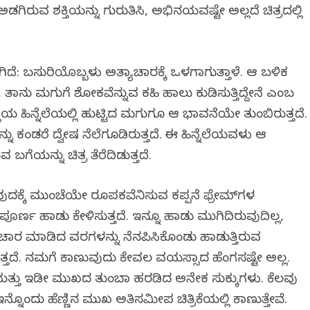
ಿರುವ ಶಕ್ತಿಯನ್ನು ಗುರುತಿಸಿ, ಅಭಿನಯವಷ್ಟೇ ಅಲ್ಲದೆ ಚಿತ್ರದಲ್ಲಿ
ಗಿದೆ: ಬಸುರಿಯೊಬ್ಬಳು ಅತ್ಯಾಚಾರಕ್ಕೆ ಒಳಗಾಗುತ್ತಾಳೆ. ಆ ಬಳಿಕ
ತಾನು ಮಗುವಿಗೆ ಶೋಕವೆನ್ನುವ ಕಹಿ ಹಾಲು ಕುಡಿಸುತ್ತಿದ್ದೇನೆ ಎಂಬ
ೆಯ ಹಿನ್ನೆಲೆಯಲ್ಲಿ ಹುಟ್ಟಿದ ಮಗುವಿಗೂ ಆ ಭಾವನೆಯೇ ತುಂಬಿರುತ್ತದೆ.
ು ಕಂಡರೆ ದ್ವೇಷ ನೆಲೆಗೂಡಿರುತ್ತದೆ. ಈ ಹಿನ್ನೆಲೆಯವಳು ಆ
ಬಗೆಯನ್ನು ಚಿತ್ರ ತೆರೆದಿಡುತ್ತದೆ.
ುವುದಕ್ಕೆ ಮುಂಚೆಯೇ ರೂಪಕವೆನಿಸುವ ಕಪ್ಪನೆ ಫ್ರೇಮ್‌ಗಳ
 ಪೂರ್ಣ ಹಾಡು ಕೇಳಿಸುತ್ತದೆ. ಇನ್ನೂ ಹಾಡು ಮುಗಿದಿರುವುದಿಲ್ಲ,
ಾರ ಮಾಡಿದ ವಿವರಗಳನ್ನು ನೆನಪಿಸಿಕೊಂಡು ಹಾಡುತ್ತಿರುವ
ೆ. ನಮಗೆ ಕಾಣುವುದು ಕೇವಲ ವಯಸ್ಸಾದ ಹೆಂಗಸಷ್ಟೇ ಅಲ್ಲ.
್ತು ಇಡೀ ಮುಖದ ತುಂಬಾ ಹರಡಿದ ಅನೇಕ ಸುಕ್ಕುಗಳು. ಕೆಲವು
್ನೊಂದು ಹೆಣ್ಣಿನ ಮುಖ ಅತಿಸಮೀಪ ಚಿತ್ರಿಕೆಯಲ್ಲಿ ಕಾಣುತ್ತೇವೆ.