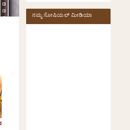
ನಮ್ಮ ಸೋಷಿಯಲ್‌ ಮೀಡಿಯಾ
ಹ