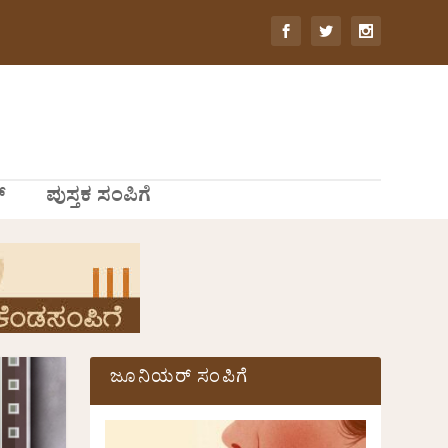
್
ಪುಸ್ತಕ ಸಂಪಿಗೆ
ಜೂನಿಯರ್ ಸಂಪಿಗೆ