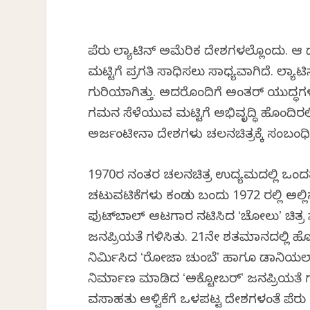
ಪೆರು ಲ್ಯಾಟಿನ್ ಅಮೆರಿಕ ದೇಶಗಳಲ್ಲೊಂದು. ಆ‌ ದ
ಮಟ್ಟಿಗೆ ಪ್ರಗತಿ ಸಾಧಿಸಲು ಸಾಧ್ಯವಾಗಿದೆ. ಲ್
ಗುರಿಯಾಗಿತ್ತು. ಅದರೊಂದಿಗೆ ಅಂತರ್ ಯುದ್ಧಗಳು
ಗಮನ ಸೆಳೆಯುವ ಮಟ್ಟಿಗೆ ಅಭಿವೃದ್ಧಿ ಹೊಂದಿರಲಿಲ್
ಅರ್ಜಂಟೀನಾ ದೇಶಗಳು ಚಲನಚಿತ್ರಕ್ಕೆ ಸಂಬಂಧಿಸ
1970ರ ನಂತರ ಚಲನಚಿತ್ರ ಉದ್ಯಮದಲ್ಲಿ ಒಂದಷ
ಚಟುವಟಿಕೆಗಳು ಕಂಡು ಬಂದು 1972 ರಲ್ಲಿ ಅಲ್ಲಿನ
ಫುಟ್‌ಬಾಲ್ ಆಟಗಾರ ನಟಿಸಿದ ʻಚೋಲುʼ ಚಿತ್ರ 
ಜನಪ್ರಿಯತೆ ಗಳಿಸಿತು. 21ನೇ ಶತಮಾನದಲ್ಲಿ ಹ
ನಿರ್ಮಿಸಿದ ʻರೋಜಾ ಚುಂಬೆʼ ಹಾಗೂ ಡಾನಿಯಲ್ 
ನಿರ್ಮಾಣ ಮಾಡಿದ ʻಅಕ್ಟೋಬರ್ʼ ಜನಪ್ರಿಯತೆ ಗ
ವಸಾಹತು ಆಳ್ವಿಕೆಗೆ ಒಳಪಟ್ಟ ದೇಶಗಳಂತೆ ಪೆರ