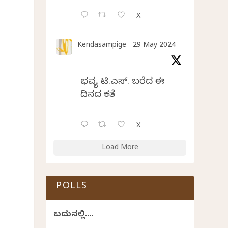
X
Kendasampige
29 May 2024
ಭವ್ಯ ಟಿ.ಎಸ್. ಬರೆದ ಈ
ದಿನದ ಕವಿತೆ
X
Load More
POLLS
ಬದುಕಿನಲ್ಲಿ....