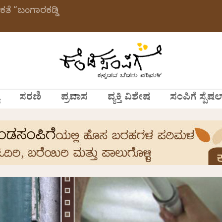
ಕತೆ “ಬಂಗಾರಕಡ್ಡಿ
ಸರಣಿ
ಪ್ರವಾಸ
ವ್ಯಕ್ತಿ ವಿಶೇಷ
ಸಂಪಿಗೆ ಸ್ಪೆಷಲ