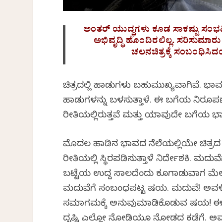
ಅಂತರ್ ಯುದ್ಧಗಳು ಕೂಡ ಸಾಕಷ್ಟು ಸಂಭವಿಸ
ಅಭಿವೃದ್ಧಿ ಹೊಂದಿರಲಿಲ್ಲ. ಸರಿಸುಮಾರು
ಚಲನಚಿತ್ರಕ್ಕೆ ಸಂಬಂಧಿಸಿದ
ಚಿತ್ರದಲ್ಲಿ ಹಾಡುಗಳು ಬಹುಮುಖ್ಯವಾಗಿವೆ. 
ಹಾಡುಗಳನ್ನು ಬಳಸುತ್ತಾಳೆ. ಈ ಬಗೆಯ ನಿರೂಪಣೆ
ರೀತಿಯಲ್ಲಿರುತ್ತವೆ ಮತ್ತು ಯಾವುದೇ ಬಗೆಯ ಭ
ಮೊದಲ ಹಾಡಿನ ಭಾವದ ನೆಲೆಯಲ್ಲಿಯೇ ಚಿತ್ರದ ಕಥನವಿ
ರೀತಿಯಲ್ಲಿ ಸ್ಥಿರಪಡಿಸುತ್ತಾಳೆ ನಿರ್ದೇಶಕಿ. ಮದುವೆ
ಬಟ್ಟೆಯ ಉದ್ದ ಸಾಲದೆಂದು ಕೂಗಾಡುವಾಗ ಮೆಲ್ಲನೆ ಹ
ಮದುವೆಗೆ ಸಂಬಂಧಪಟ್ಟ ವಿಷಯ. ಮದುವೆ! ಅವಳಿಗೆ 
ಸಮಾಗಮಕ್ಕೆ ಅನುವುಮಾಡಿಕೊಡುವ ವಿಷಯ! ಈ
ದೃಷ್ಟಿ ಎಲ್ಲೋ ನೋಡಿಯೂ ನೋಡದ ಕಡೆಗೆ. ಅವಳು ಕ