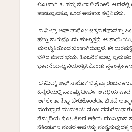
ಲೋಸಾಗೆ ಕಂಡದ್ದು ಮೆಗಾಲಿ ಸೋಲಿ. ಅವಳಲ್ಲಿ ಅಡಗ
ಹಾಡುವುದಕ್ಕೂ ಕೂಡ ಅವಕಾಶ ಕಲ್ಪಿಸಿದಳು.
ʻದ ಮಿಲ್ಕ್ ಆಫ್‌ ಸಾರೋʼ ಚಿತ್ರದ ಕಥಾವಸ್ತು ಹೀ
ಹೆಣ್ಣು ಮಗುವೊಂದು ಹುಟ್ಟುತ್ತದೆ. ಆ ತಾಯಿಯು, 
ಮನಃಸ್ಥಿತಿಯಿಂದ ಬೆಂಡಾಗಿರುತ್ತಾಳೆ. ಈ ದುರವಸ್ಥ
ಬೆಳೆದ ಮೇಲೆ ಭಯ, ಹಿಂಜರಿಕೆ ಮತ್ತು ಪುರುಷರನ್ನ
ಭಾವನೆಯನ್ನು ನಿಯಂತ್ರಿಸಿಕೊಂಡು ಸ್ವತಂತ್ರಳಾಗುವ 
ʻದ ಮಿಲ್ಕ್‌ ಆಫ್‌ ಸಾರೋʼ ಚಿತ್ರ ಪ್ರಾರಂಭವಾಗ
ಹಿನ್ನೆಲೆಯಲ್ಲಿ ಸಾಕಷ್ಟು ದೀರ್ಘ ಅವಧಿಯ ವಿಷಾದ
ಆಗಲೇ ತಾನೆಷ್ಟು ಬೇಡಿಕೊಂಡರೂ ಬಿಡದೆ ಅತ್ಯಾಚ
ವಯಸ್ಸಾದ ಮುದುಕಿಯ ಮುಖ ನಮಗೆದುರಾಗುತ್ತದ
ನೆಮ್ಮದಿಯ ಸೋಂಕಿಲ್ಲದ ಆಕೆಯ ಮುಖಭಾವ ಮತ
ಸೆಕೆಂಡುಗಳ ನಂತರ ಅವಳನ್ನು ಸಂತೈಸುವುದಕ್ಕೆ ಇನ