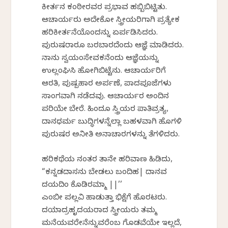
ಕೀರ್ತನ ಕಂಠೀರವರ ಪ್ರಭಾವ ಹಬ್ಬಿಬಿಟ್ಟಿತು.
ಆಚಾರ್ಯರು ಅದೇಕೋ ಸ್ತ್ರೀಯರಿಗಾಗಿ ಪ್ರತ್ಯೇಕ
ಹರಿಕೀರ್ತನೆಯೊಂದನ್ನು ಏರ್ಪಡಿಸಿದರು.
ಪುರುಷರಾರೂ ಬರಬಾರದೆಂದು ಆಜ್ಞೆ ಮಾಡಿದರು.
ನಾನು ಸ್ವಯಂಸೇವಕನೆಂದು ಆಜ್ಞೆಯನ್ನು
ಉಲ್ಲಂಘಿಸಿ ಹೋಗಿಬಿಟ್ಟೆನು. ಆಚಾರ್ಯರಿಗೆ
ಆರತಿ, ಪುಷ್ಪಹಾರ ಅರ್ಪಣೆ, ಪಾದಪೂಜೆಗಳು
ಸಾಂಗವಾಗಿ ನಡೆದವು. ಆಚಾರ್ಯರ ಅಂದಿನ
ಪರಿಯೇ ಬೇರೆ. ಹಿಂದೂ ಸ್ತ್ರಿಯರ ಪಾತಿವ್ರತ್ಯ,
ದಾನಧರ್ಮ ಬುದ್ಧಿಗಳನ್ನೆಲ್ಲಾ ಬಹಳವಾಗಿ ಹೊಗಳಿ
ಪುರುಷರ ಅನೀತಿ ಅನಾಚಾರಗಳನ್ನು ತೆಗಳಿದರು.
ಹರಿಕಥೆಯ ನಂತರ ತಾನೇ ಹರಿವಾಣ ಹಿಡಿದು,
“ಕನ್ನಡದಾಸನು ಬೇಡಲು ಬಂದಿಹ| ದಾನವ
ದಯದಿಂ ಕೊಡಿರಮ್ಮಾ ||’’
ಎಂಬೀ ಪಲ್ಲವಿ ಹಾಡುತ್ತಾ ಭಿಕ್ಷೆಗೆ ಹೊರಟರು.
ದಯಾದ್ರಹೃದಯರಾದ ಸ್ತ್ರೀಯರು ತಮ್ಮ
ಮನೆಯವರೇನೆನ್ನುವರೆಂಬ ಗೊಡವೆಯೇ ಇಲ್ಲದೆ,