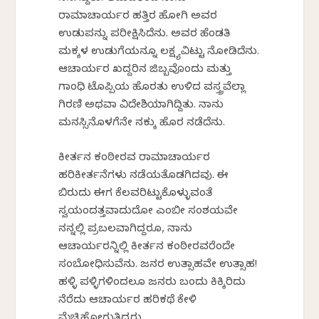
ರಾಮಾಚಾರ್ಯರ ಹತ್ತಿರ ಹೋಗಿ ಅವರ
ಉಡುಪನ್ನು ಪರೀಕ್ಷಿಸಿದೆನು. ಅವರ ಹೆಂಡತಿ
ಮಕ್ಕಳ ಉಡುಗೆಯನ್ನೂ ಲಕ್ಷ್ಯವಿಟ್ಟು ನೋಡಿದೆನು.
ಆಚಾರ್ಯರ ಖದ್ದರಿನ ಜಿಬ್ಬವೊಂದು ಮತ್ತು
ಗಾಂಧಿ ಟೊಪ್ಪಿಯ ಹೊರತು ಉಳಿದ ವಸ್ತ್ರವೆಲ್ಲಾ
ಗಿರಣಿ ಅಥವಾ ವಿದೇಶಿಯಾಗಿದ್ದಿತು. ನಾನು
ಮನಸ್ಸಿನೊಳಗೆನೇ ನಕ್ಕು ಹೊರ ನಡೆದೆನು.
ಕೀರ್ತನ ಕಂಠೀರವ ರಾಮಾಚಾರ್ಯರ
ಹರಿಕೀರ್ತನೆಗಳು ನಡೆಯತೊಡಗಿದವು. ಈ
ಬಿರುದು ಈಗ ಕೆಲವರಿಟ್ಟುಕೊಳ್ಳುವಂತೆ
ಸ್ವಯಂದತ್ತವಾದುದೋ ಎಂಬೀ ಸಂಶಯವೇ
ನನ್ನಲ್ಲಿ ಪ್ರಬಲವಾಗಿದ್ದರೂ, ನಾನು
ಆಚಾರ್ಯರನ್ನಿಲ್ಲಿ ಕೀರ್ತನ ಕಂಠೀರವರೆಂದೇ
ಸಂಬೋಧಿಸುವೆನು. ಜನರ ಉತ್ಸಾಹವೇ ಉತ್ಸಾಹ!
ಹಳ್ಳಿ ಪಳ್ಳಿಗಳಿಂದಲೂ ಜನರು ಬಂದು ಕಿಕ್ಕಿರಿದು
ನೆರೆದು ಆಚಾರ್ಯರ ಹರಿಕಥೆ ಕೇಳಿ