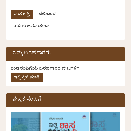
ಫಲಿತಾಂಶ
ಹಳೆಯ ಜನಮತಗಳು
ನಮ್ಮ ಬರಹಗಾರರು
ಕೆಂಡಸಂಪಿಗೆಯ ಬರಹಗಾರರ ಪುಟಗಳಿಗೆ
ಇಲ್ಲಿ ಕ್ಲಿಕ್ ಮಾಡಿ
ಪುಸ್ತಕ ಸಂಪಿಗೆ