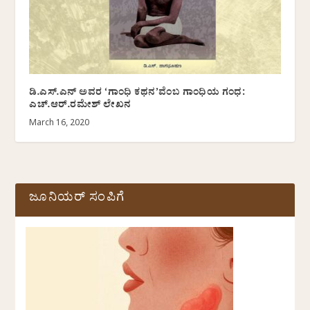
ಡಿ.ಎಸ್.ಎನ್ ಅವರ ‘ಗಾಂಧಿ ಕಥನ’ವೆಂಬ ಗಾಂಧಿಯ ಗಂಧ:
ಎಚ್.ಆರ್.ರಮೇಶ್ ಲೇಖನ
March 16, 2020
ಜೂನಿಯರ್ ಸಂಪಿಗೆ