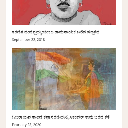
ಕರಣಿಕ ದೇವಪ್ಪಯ್ಯ:ಬೇಕಲ ರಾಮನಾಯಕ ಬರೆದ ಸಣ್ಣಕಥೆ
September 22, 2018
ಓಬಿರಾಯನ ಕಾಲದ ಕಥಾಸರಣಿಯಲ್ಲಿ ಸಿಕಂದರ್ ಕಾಪು ಬರೆದ ಕತೆ
February 23, 2020