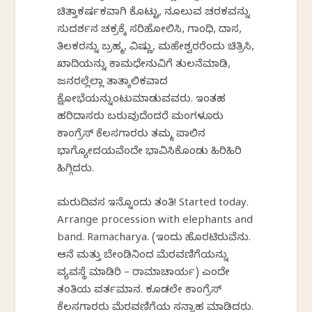
ಚಿತ್ತಾಕರ್ಷಕವಾಗಿ ಕೊಟ್ಟು, ನೂಲುವ ಚರಕವನ್ನು
ಸುದರ್ಶನ ಚಕ್ರಕ್ಕೆ ಸರಿಹೋಲಿಸಿ, ಗಾಂಧಿ, ದಾಸ,
ತಿಲಕರನ್ನು ಬ್ರಹ್ಮ, ವಿಷ್ಣು, ಮಹೇಶ್ವರರೆಂದು ಚಿತ್ರಿಸಿ,
ಖಾದಿಯನ್ನು ಕಾಮಧೇನುವಿಗೆ ತುಲನೆಮಾಡಿ,
ಜನರಲ್ಲೆಲ್ಲಾ ತಾತ್ಕಾಲಿಕವಾದ
ಕ್ಷೋಭೆಯನ್ನುಂಟುಮಾಡುವವರು. ಇಂತಹ
ಹರಿದಾಸರು ಬರುವುದೆಂದರೆ ಮಂಗಳೂರು
ಕಾಂಗ್ರೆಸ್ ಕೆಲಸಗಾರರು ತಮ್ಮ ಪಾಲಿನ
ಭಾಗ್ಯೋದಯವೆಂದೇ ಭಾವಿಸಿಕೊಂಡು ಹಿರಿಹಿರಿ
ಹಿಗ್ಗಿದರು.
ಮರುದಿವಸ ಇನ್ನೊಂದು ತಂತಿ! Started today.
Arrange procession with elephants and
band. Ramacharya. (ಇಂದು ಹೊರಟಿರುವೆನು.
ಆನೆ ಮತ್ತು ಬೇಂಡಿನಿಂದ ಮೆರವಣಿಗೆಯನ್ನು
ವ್ಯವಸ್ಥೆ ಮಾಡಿರಿ – ರಾಮಾಚಾರ್ಯ) ಎಂದೇ
ತಂತಿಯ ವರ್ತಮಾನ. ಕೂಡಲೇ ಕಾಂಗ್ರೆಸ್
ಕೆಲಸಗಾರರು ಮೆರವಣಿಗೆಯ ಸನ್ನಾಹ ಮಾಡಿದರು.