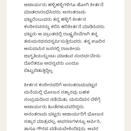
ಆಚಾರ್ಯರು ಹಳ್ಳಿಹಳ್ಳಿಗಳಿಗೂ ಹೋಗಿ ಕೀರ್ತನೆ
ಮಾಡಲಾರಂಭಿಸಿದರು. ಅನಂತರಾಮ
ಭಟ್ಟರೆಂಬುವರು ತನ್ನ ಹಳ್ಳಿಗೆ ಕೀರ್ತನ
ಕಂಠೀರವರನ್ನು ಕರೆಸಿ ಹರಿಕೀರ್ತನೆ ಮಾಡಿಸಿದರು.
ಭಟ್ಟರು ಆ ಪ್ರಾಂತದಲ್ಲಿ ರಾಷ್ಟ್ರಸೇವೆಗಾಗಿ ತನ್ನ
ತನುಮನಧನವನ್ನರ್ಪಿಸುತ್ತಿರುವರು. ತನ್ನ ಊರಿನ
ಆಸುಪಾಸಿನ ಜನರಲ್ಲಿ ರಾಜಕೀಯ
ಜಾಗೃತಿಯನ್ನುಂಟು ಮಾಡುವ ಸಂದರ್ಭವೇನು
ದೊರೆತರೂ ಅದನ್ನವರು ಎಂದೂ
ಬಿಟ್ಟುಬಿಡುತ್ತಿದ್ದಿಲ್ಲ.
ಕೀರ್ತನ ಕಂಠೀರವರಿಗೆ ಅನಂತರಾಮಭಟ್ಟರ
ಮನೆಯಲ್ಲಿ ಭೋಜನ ಸತ್ಕಾರವು ಬಹಳ
ಸಂಭ್ರಮದಿಂದ ನಡೆಯಿತು. ಮರುದಿವಸ ಬೆಳಿಗ್ಗೆ
ಆಚಾರ್ಯರು ಹಿಂತೆರಳುವವರಿದ್ದರು.
ಅನಂತರಾಮ ಭಟ್ಟರು ಆಚಾರ್ಯರಿಗೆ ಭೋಜನ
ಸತ್ಕಾರ ಮಾತ್ರವಲ್ಲ, ಆಭರಣಗಳನ್ನೂ ಅರ್ಪಿಸಿ,
ತಾನೂ ಗೌರವ ಪಡೆಯಬೇಕೆಂದಿದ್ದರು. ಅವರ