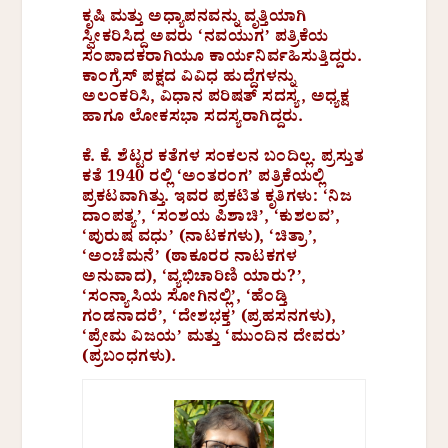
ಕೃಷಿ ಮತ್ತು ಅಧ್ಯಾಪನವನ್ನು ವೃತ್ತಿಯಾಗಿ
ಸ್ವೀಕರಿಸಿದ್ದ ಅವರು ‘ನವಯುಗ’ ಪತ್ರಿಕೆಯ
ಸಂಪಾದಕರಾಗಿಯೂ ಕಾರ್ಯನಿರ್ವಹಿಸುತ್ತಿದ್ದರು.
ಕಾಂಗ್ರೆಸ್ ಪಕ್ಷದ ವಿವಿಧ ಹುದ್ದೆಗಳನ್ನು
ಅಲಂಕರಿಸಿ, ವಿಧಾನ ಪರಿಷತ್ ಸದಸ್ಯ, ಅಧ್ಯಕ್ಷ
ಹಾಗೂ ಲೋಕಸಭಾ ಸದಸ್ಯರಾಗಿದ್ದರು.
ಕೆ. ಕೆ. ಶೆಟ್ಟರ ಕತೆಗಳ ಸಂಕಲನ ಬಂದಿಲ್ಲ. ಪ್ರಸ್ತುತ
ಕತೆ 1940 ರಲ್ಲಿ ‘ಅಂತರಂಗ’ ಪತ್ರಿಕೆಯಲ್ಲಿ
ಪ್ರಕಟವಾಗಿತ್ತು. ಇವರ ಪ್ರಕಟಿತ ಕೃತಿಗಳು: ‘ನಿಜ
ದಾಂಪತ್ಯ’, ‘ಸಂಶಯ ಪಿಶಾಚಿ’, ‘ಕುಶಲವ’,
‘ಪುರುಷ ವಧು’ (ನಾಟಕಗಳು), ‘ಚಿತ್ರಾ’,
‘ಅಂಚೆಮನೆ’ (ಠಾಕೂರರ ನಾಟಕಗಳ
ಅನುವಾದ), ‘ವ್ಯಭಿಚಾರಿಣಿ ಯಾರು?’,
‘ಸಂನ್ಯಾಸಿಯ ಸೋಗಿನಲ್ಲಿ’, ‘ಹೆಂಡ್ತಿ
ಗಂಡನಾದರೆ’, ‘ದೇಶಭಕ್ತ’ (ಪ್ರಹಸನಗಳು),
‘ಪ್ರೇಮ ವಿಜಯ’ ಮತ್ತು ‘ಮುಂದಿನ ದೇವರು’
(ಪ್ರಬಂಧಗಳು).