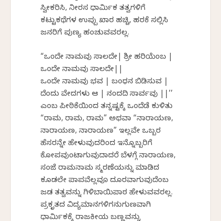
ಸ್ವೀಕರಿಸಿ, ನೀರಸ ಧಾರ್ಮಿಕ ತತ್ವಗಳಿಗೆ
ಕಟ್ಟುಕಥೆಗಳ ಉಪ್ಪು ಖಾರ ಹಚ್ಚಿ, ಹರಕೆ ಸಲ್ಲಿಸಿ
ಜನರಿಗೆ ಪುಣ್ಯ ಹಂಚುವವರಲ್ಲ.
“ಒಂದೇ ನಾಮವು ಸಾಲದೇ| ಶ್ರೀ ಹರಿಯೆಂಬ |
ಒಂದೇ ನಾಮವು ಸಾಲದೇ||
ಒಂದೇ ನಾಮವು ಭವ | ಬಂಧನ ಬಿಡಿಸುವ |
ದೆಂದು ವೇದಗಳು ಆ | ನಂದದಿ ಸಾರ್ವವು ||’’
ಎಂಬ ಪೀಠಿಕೆಯಿಂದ ತನ್ನಷ್ಟಕ್ಕೆ ಒಂದೆಡೆ ಕುಳಿತು
“ರಾಮ, ರಾಮ, ರಾಮ” ಅಥವಾ “ನಾರಾಯಣ,
ನಾರಾಯಣ, ನಾರಾಯಣ” ಇಲ್ಲವೇ ಒಬ್ಬರ
ಹೆಸರನ್ನೇ ಹೇಳುವುದರಿಂದ ಇನ್ನೊಬ್ಬರಿಗೆ
ಕೋಪವುಂಟಾಗುವುದಾದರೆ ಬೆಳಗ್ಗೆ ನಾರಾಯಣ,
ಸಂಜೆ ರಾಮನಾಮ ಸ್ಮರಣೆಯನ್ನು ಮಾಡಿದ
ಕೂಡಲೇ ಪಾಪವೆಲ್ಲವೂ ದೂರವಾಗುವುದೆಂಬ
ಜಡ ತತ್ವವನ್ನು ಗಿಳಿಬಾಯಿಪಾಠ ಹೇಳುವವರಲ್ಲ.
ಪ್ರಕೃತದ ವಿದ್ಯಮಾನಗಳಿಗನುಗುಣವಾಗಿ
ಧಾರ್ಮಿಕಕ್ಕೆ ರಾಜಕೀಯ ಬಣ್ಣವನ್ನು