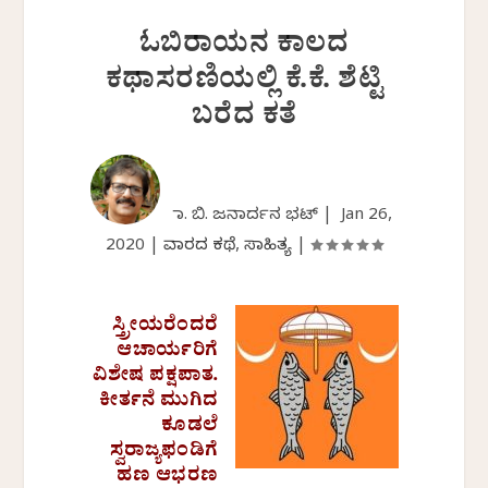
ಓಬಿರಾಯನ ಕಾಲದ
ಕಥಾಸರಣಿಯಲ್ಲಿ ಕೆ.ಕೆ. ಶೆಟ್ಟಿ
ಬರೆದ ಕತೆ
ಡಾ. ಬಿ. ಜನಾರ್ದನ ಭಟ್ |
Jan 26,
2020
|
ವಾರದ ಕಥೆ
,
ಸಾಹಿತ್ಯ
|
ಸ್ತ್ರೀಯರೆಂದರೆ
ಆಚಾರ್ಯರಿಗೆ
ವಿಶೇಷ ಪಕ್ಷಪಾತ.
ಕೀರ್ತನೆ ಮುಗಿದ
ಕೂಡಲೆ
ಸ್ವರಾಜ್ಯಫಂಡಿಗೆ
ಹಣ ಆಭರಣ