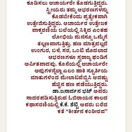
ಕೂಡಿಸಲು ಆಚಾರ್ಯರೇ ತೊಡಗುತ್ತಿದ್ದರು.
ಸ್ತ್ರೀಯರು ತಮ್ಮ ಆಭರಣಗಳನ್ನು
ಕೊಡಬೇಕೆಂದು ಪ್ರತ್ಯೇಕವಾಗಿ
ಉತ್ತೇಜಿಸುತ್ತಿದ್ದರು. ಆಚಾರ್ಯರ ಉತ್ತೇಜಕ
ವಾಕ್ಸರಣಿಯ ಬಲೆಯಲ್ಲಿ ಸಿಕ್ಕಿದ ಎಂತಹ
ಲೋಭಿಯ ಮನಸ್ಸೂ ಒಮ್ಮೆಗೆ
ತಲ್ಲಣವಾಗುತ್ತಿತ್ತು. ಹಣ ಮಾತ್ರವಲ್ಲದೆ
ಉಂಗುರ, ಬಳೆ, ಸರ, ಒಂಟಿ ಮೊದಲಾದ
ಆಭರಣಗಳೂ ಸ್ವರಾಜ್ಯ ಫಂಡಿಗೆ
ಅರ್ಪಿತವಾದವು. ಕೊನೆಯಲ್ಲಿ ಆಚಾರ್ಯರೇ
ಅವುಗಳನ್ನೆಲ್ಲಾ ಏಲಂ ಹಾಕಿ ಸ್ಫೂರ್ತಿಯ
ಮಾತುಗಳಿಂದ ಮೇಲಾಟವೆಬ್ಬಿಸಿ ಆದಷ್ಟು
ಹೆಚ್ಚಿನ ಹಣ ಪಡೆಯುತ್ತಿದ್ದರು.
ಡಾ.ಜನಾರ್ದನ ಭಟ್
ಅವರು
ಸಾದರಪಡಿಸುತ್ತಿರುವ ಓಬಿರಾಯನ ಕಾಲದ
ಕಥಾಸರಣಿಯಲ್ಲಿ
ಕೆ.ಕೆ. ಶೆಟ್ಟಿ
ಅವರು ಬರೆದ
ಕತೆ “ಕೀರ್ತನ ಕಂಠೀರವ”