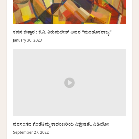
ಕವನ ಚಿತ್ತಾರ : ಕೆ.ವಿ. ತಿರುಮಲೇಶ್ ಅವರ “ಮಂಡೂಕರಾಜ್ಯ”
January 30, 2023
ಪರಸಂಗದ ಗೆಂಡೆತಿಮ್ಮ ಕಾದಂಬರಿಯ ವಿಶ್ಲೇಷಣೆ.. ವಿಡಿಯೋ
September 27, 2022