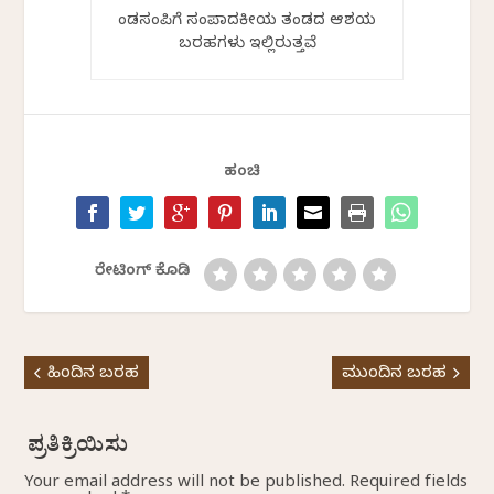
ಕೆಂಡಸಂಪಿಗೆ ಸಂಪಾದಕೀಯ ತಂಡದ ಆಶಯ
ಬರಹಗಳು ಇಲ್ಲಿರುತ್ತವೆ
ಹಂಚಿ
ರೇಟಿಂಗ್ ಕೊಡಿ
ಹಿಂದಿನ ಬರಹ
ಮುಂದಿನ ಬರಹ
Your email address will not be published.
Required fields