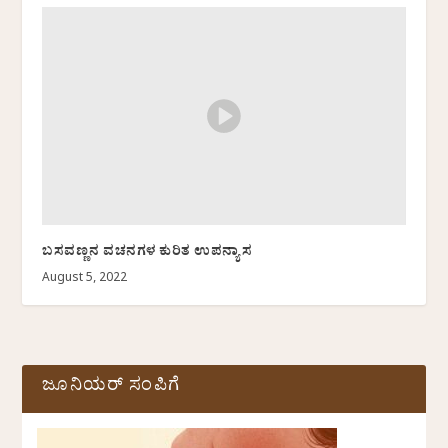
ಬಸವಣ್ಣನ ವಚನಗಳ ಕುರಿತ ಉಪನ್ಯಾಸ
August 5, 2022
ಜೂನಿಯರ್ ಸಂಪಿಗೆ