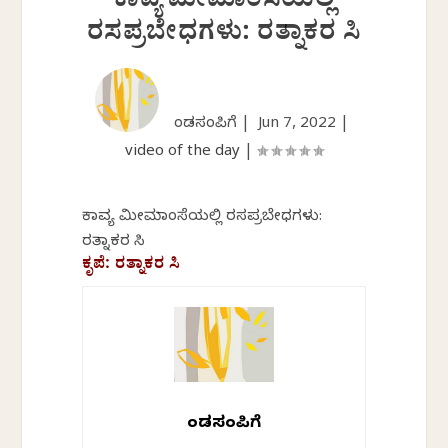
ಕಾವ್ಯ ಮೀಮಾಂಸೆಯಲ್ಲಿ
ರಸಪ್ರಬೇಧಗಳು: ರತ್ನಾಕರ ಸಿ
ಕೆಂಡಸಂಪಿಗೆ |
Jun 7, 2022
|
video of the day
|
ಕಾವ್ಯ ಮೀಮಾಂಸೆಯಲ್ಲಿ ರಸಪ್ರಬೇಧಗಳು:
ರತ್ನಾಕರ ಸಿ
ಕೃಪೆ: ರತ್ನಾಕರ ಸಿ
ಕೆಂಡಸಂಪಿಗೆ