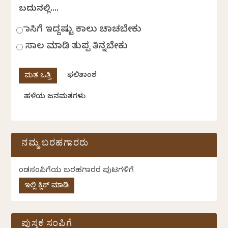
ಬದುಕಿನಲ್ಲಿ....
ಹಾಸಿಗೆ ಇದ್ದಷ್ಟು ಕಾಲು ಚಾಚಬೇಕು
ಸಾಲ ಮಾಡಿ ತುಪ್ಪ ತಿನ್ನಬೇಕು
ಫಲಿತಾಂಶ
ಹಳೆಯ ಜನಮತಗಳು
ನಮ್ಮ ಬರಹಗಾರರು
ಕೆಂಡಸಂಪಿಗೆಯ ಬರಹಗಾರರ ಪುಟಗಳಿಗೆ
ಇಲ್ಲಿ ಕ್ಲಿಕ್ ಮಾಡಿ
ಪುಸ್ತಕ ಸಂಪಿಗೆ