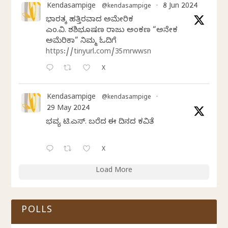
Kendasampige
8 Jun 2024
@kendasampige
·
ಭಾರತಕ್ಕೆ ಹತ್ತಿರವಾದ ಅಮೇರಿಕ
ಎಂ.ವಿ. ಶಶಿಭೂಷಣ ರಾಜು ಅಂಕಣ “ಅನೇಕ
ಅಮೆರಿಕಾ” ನಿಮ್ಮ ಓದಿಗೆ
https://tinyurl.com/35mrwwsn
X
Kendasampige
@kendasampige
·
29 May 2024
ಭವ್ಯ ಟಿ.ಎಸ್. ಬರೆದ ಈ ದಿನದ ಕವಿತೆ
X
Load More
POLLS