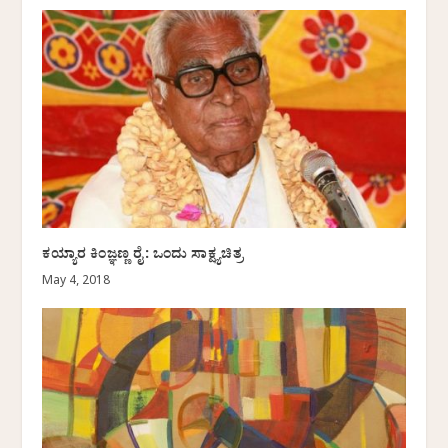
ಕಯ್ಯಾರ ಕಿಂಜ್ಞಣ್ಣ ರೈ: ಒಂದು ಸಾಕ್ಷ್ಯಚಿತ್ರ
May 4, 2018