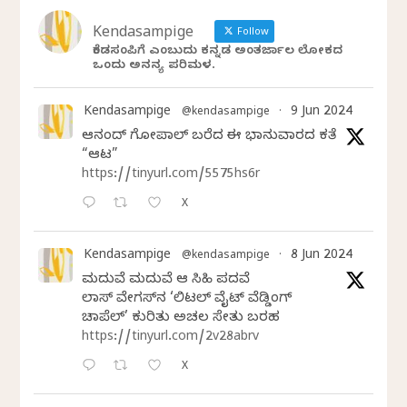
Kendasampige
Follow
ಕೆಂಡಸಂಪಿಗೆ ಎಂಬುದು ಕನ್ನಡ ಅಂತರ್ಜಾಲ ಲೋಕದ
ಒಂದು ಅನನ್ಯ ಪರಿಮಳ.
Kendasampige
9 Jun 2024
@kendasampige
·
ಆನಂದ್‌ ಗೋಪಾಲ್‌ ಬರೆದ ಈ ಭಾನುವಾರದ ಕತೆ
“ಆಟ”
https://tinyurl.com/5575hs6r
X
Kendasampige
8 Jun 2024
@kendasampige
·
ಮದುವೆ ಮದುವೆ ಆ ಸಿಹಿ ಪದವೆ
ಲಾಸ್‌ ವೇಗಸ್‌ನ ‘ಲಿಟಲ್ ವೈಟ್ ವೆಡ್ಡಿಂಗ್
ಚಾಪೆಲ್’ ಕುರಿತು ಅಚಲ ಸೇತು ಬರಹ
https://tinyurl.com/2v28abrv
X