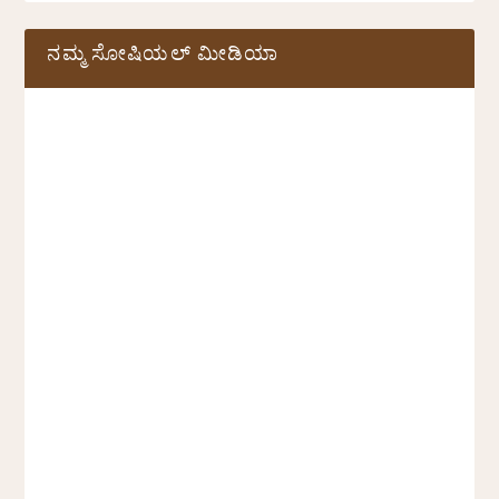
ನಮ್ಮ ಸೋಷಿಯಲ್‌ ಮೀಡಿಯಾ