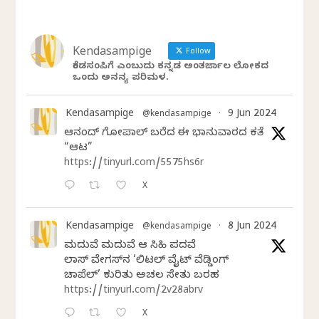
Kendasampige
Follow
ಕೆಂಡಸಂಪಿಗೆ ಎಂಬುದು ಕನ್ನಡ ಅಂತರ್ಜಾಲ ಲೋಕದ
ಒಂದು ಅನನ್ಯ ಪರಿಮಳ.
Kendasampige
9 Jun 2024
@kendasampige
·
ಆನಂದ್‌ ಗೋಪಾಲ್‌ ಬರೆದ ಈ ಭಾನುವಾರದ ಕತೆ
“ಆಟ”
https://tinyurl.com/5575hs6r
X
Kendasampige
8 Jun 2024
@kendasampige
·
ಮದುವೆ ಮದುವೆ ಆ ಸಿಹಿ ಪದವೆ
ಲಾಸ್‌ ವೇಗಸ್‌ನ ‘ಲಿಟಲ್ ವೈಟ್ ವೆಡ್ಡಿಂಗ್
ಚಾಪೆಲ್’ ಕುರಿತು ಅಚಲ ಸೇತು ಬರಹ
https://tinyurl.com/2v28abrv
X