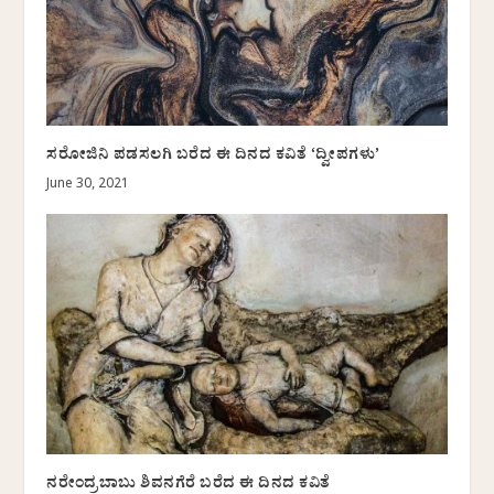
ಸರೋಜಿನಿ ಪಡಸಲಗಿ ಬರೆದ ಈ ದಿನದ ಕವಿತೆ ‘ದ್ವೀಪಗಳು’
June 30, 2021
ನರೇಂದ್ರಬಾಬು ಶಿವನಗೆರೆ ಬರೆದ ಈ ದಿನದ ಕವಿತೆ