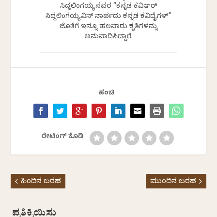
ಸಿದ್ದಲಿಂಗಯ್ಯನವರ “ಕನ್ನಡ ಕವಿಞರ್
ಸಿದ್ಧಲಿಂಗಯ್ಯವಿನ್ ನಾರ್ಪದು ಕನ್ನಡ ಕವಿದೈಗಳ್”
ಜೊತೆಗೆ ಇನ್ನೂ ಹಲವಾರು ಕೃತಿಗಳನ್ನು
ಅನುವಾದಿಸಿದ್ದಾರೆ.
ಹಂಚಿ
ರೇಟಿಂಗ್ ಕೊಡಿ
ಹಿಂದಿನ ಬರಹ
ಮುಂದಿನ ಬರಹ