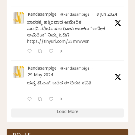
Kendasampige
8 Jun 2024
@kendasampige
·
ಭಾರತಕ್ಕೆ ಹತ್ತಿರವಾದ ಅಮೇರಿಕ
ಎಂ.ವಿ. ಶಶಿಭೂಷಣ ರಾಜು ಅಂಕಣ “ಅನೇಕ
ಅಮೆರಿಕಾ” ನಿಮ್ಮ ಓದಿಗೆ
https://tinyurl.com/35mrwwsn
X
Kendasampige
@kendasampige
·
29 May 2024
ಭವ್ಯ ಟಿ.ಎಸ್. ಬರೆದ ಈ ದಿನದ ಕವಿತೆ
X
Load More