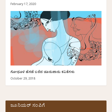
February 17, 2020
ಗೋಧೂಳಿ ಹೆಗಡೆ ಬರೆದ ಚೂರುಪಾರು ಕವಿತೆಗಳು
October 29, 2018
ಜೂನಿಯರ್ ಸಂಪಿಗೆ