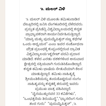
ಡಾ. ಮಲರ್ ವಿಳಿ
ಡಾ. ಮಲರ್ ವಿಳಿ ಮೂಲತಃ ತಮಿಳುನಾಡಿನ
ವೆಲ್ಲೂರಿನಲ್ಲಿ ಜನಿಸಿ ಬೆಂಗಳೂರಿನಲ್ಲಿ ಬೆಳೆದವರು.
ಪ್ರಸ್ತುತ ಪ್ರೆಸಿಡೆನ್ಸಿ ವಿಶ್ವವಿದ್ಯಾಲಯದಲ್ಲಿ ಕನ್ನಡ
ಪ್ರಾಧ್ಯಾಪಕರಾಗಿ ಕಾರ್ಯನಿರ್ವಹಿಸುತ್ತಿದ್ದಾರೆ.
“ಮಾಸ್ತಿ ಮತ್ತು ಪುದುಮೈಪಿತ್ತನ್ ಸಣ್ಣ ಕಥೆಗಳ
ಒಂದು ಅಧ್ಯಯನ” ಎಂಬ ಇವರ ಸಂಶೋಧನಾ
ಪ್ರೌಢ ಪ್ರಬಂಧಕ್ಕೆ ಕುಪ್ಪಂನಲ್ಲಿರುವ ದ್ರಾವಿಡ
ವಿಶ್ವವಿದ್ಯಾಲಯ ಡಾಕ್ಟರೇಟ್ ಪದವಿ ಪ್ರದಾನ
ಮಾಡಿದೆ. ಕಳೆದ ಎರಡು ದಶಕಗಳಿಂದ ಅನುವಾದ
ಕ್ಷೇತ್ರದಲ್ಲಿ ಸಕ್ರಿಯವಾಗಿ ಗುರುತಿಸಿಕೊಂಡಿದ್ದಾರೆ.
ಕನ್ನಡ-ತಮಿಳು ಭಾಷೆಯ ಸೇತುವೆಯಾಗಿ ಕೆಲಸ
ಮಾಡುತ್ತಿದ್ದಾರೆ. ತಮಿಳು ಸಾಹಿತ್ಯಕ್ಕೆ
ಶ್ರೀಮಂತಿಕೆಯನ್ನು ತಂದುಕೊಟ್ಟಿರುವ ಸಂಗಂ
ಸಾಹಿತ್ಯವನ್ನು ಕನ್ನಡಕ್ಕೆ ತರುವಲ್ಲಿ ಇವರು
ಪ್ರಮುಖ ಪಾತ್ರ ವಹಿಸಿದ್ದಾರೆ.
“ವೈರಮುತ್ತುರವರ 33 ಕವಿತೆಗಳು”,
“ಒಂಭತ್ತನೆಯ ತಿರುಮುರೈ”,“ಧ್ಯಾನಲಿಂಗ ಗುರು
ತಂದ ಗುರು” “ಪುದುಮೈಪಿತ್ತನ್” , ಡಾ.