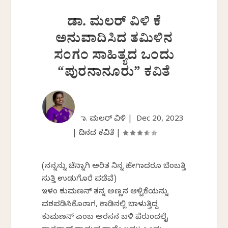
ಡಾ. ಮಲರ್‌ ವಿಳಿ ಕೆ
ಅನುವಾದಿಸಿದ ತಮಿಳಿನ
ಸಂಗಂ ಸಾಹಿತ್ಯದ ಒಂದು
“ಪುರನಾನೂರು” ಕವಿತೆ
ಡಾ. ಮಲರ್ ವಿಳಿ |
Dec 20, 2023
|
ದಿನದ ಕವಿತೆ
|
(ನನ್ನನ್ನು ಚೆನ್ನಾಗಿ ಅರಿತ ನಿನ್ನ ಹೇಗಾದರೂ ಬೆಂಬತ್ತಿ
ಸುತ್ತಿ ಉಡುಗೊರೆ ಪಡೆವೆ)
ಇಳಂ ಕುಮಣನ್‌ ತನ್ನ ಅಣ್ಣನ ಆಳ್ವಿಕೆಯನ್ನು
ವಶಪಡಿಸಿಕೊಂಡಾಗ, ಕಾಡಿನಲ್ಲಿ ಬಾಳುತ್ತಿದ್ದ
ಕುಮಣನ್‌ ಎಂಬ ಅರಸನ ಬಳಿ ಪೆರುಂದಲೈ