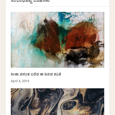
ಸಂಬಂಧಪಟ್ಟ ಬರಹಗಳು
ಗೀತಾ ವಸಂತ ಬರೆದ ಈ ದಿನದ ಕವಿತೆ
April 4, 2019