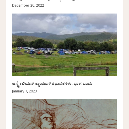
December 20, 2022
ಆಸ್ಟ್ರೇಲಿಯನ್ ಕ್ಯಾಂಪಿಂಗ್ ಕಥಾನಕಗಳು: ಭಾಗ ಒಂದು
January 7, 2023