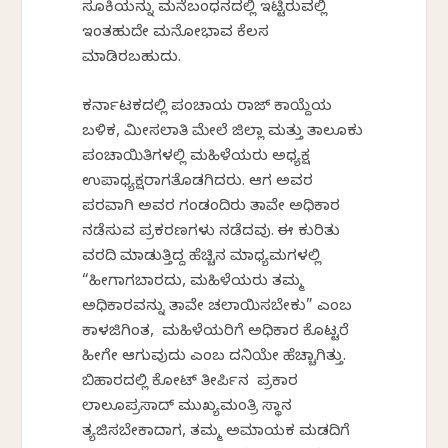
ಸೂಕಿಯನ್ನು ಮನೆಬಂಧನದಲ್ಲಿ ಇಟ್ಟಿರುವಲ್ಲಿ
ಇಂತಹುದೇ ಮನೋಭಾವ ಕೆಲಸ
ಮಾಡಿರಬಹುದು.
ಕರ್ನಾಟಕದಲ್ಲಿ ಪಂಚಾಯತ್ ರಾಜ್ ಕಾಯ್ದೆಯ
ಬಳಿಕ, ಮೀಸಲಾತಿ ಮೇಲೆ ಜಿಲ್ಲಾ ಮತ್ತು ತಾಲೂಕು
ಪಂಚಾಯಿತಿಗಳಲ್ಲಿ ಮಹಿಳೆಯರು ಅಧ್ಯಕ್ಷ
ಉಪಾಧ್ಯಕ್ಷರಾಗತೊಡಗಿದರು. ಆಗ ಅವರ
ಪರವಾಗಿ ಅವರ ಗಂಡಂದಿರು ತಾವೇ ಅಧಿಕಾರ
ನಡೆಸುವ ಪ್ರಕರಣಗಳು ನಡೆದವು. ಈ ಕುರಿತು
ವರದಿ ಮಾಡುತ್ತಿದ್ದ ಹೆಚ್ಚಿನ ಮಾಧ್ಯಮಗಳಲ್ಲಿ
“ಹೀಗಾಗಬಾರದು, ಮಹಿಳೆಯರು ತಮ್ಮ
ಅಧಿಕಾರವನ್ನು ತಾವೇ ಚಲಾಯಿಸಬೇಕು” ಎಂಬ
ಕಾಳಜಿಗಿಂತ, ಮಹಿಳೆಯರಿಗೆ ಅಧಿಕಾರ ಕೊಟ್ಟರೆ
ಹೀಗೇ ಆಗುವುದು ಎಂಬ ದನಿಯೇ ಹೆಚ್ಚಾಗಿತ್ತು.
ಬಿಹಾರದಲ್ಲಿ ಕೋಟ್ ತೀರ್ಪಿನ ಪ್ರಕಾರ
ಲಾಲೂಪ್ರಸಾದ್ ಮುಖ್ಯಮಂತ್ರಿ ಸ್ಥಾನ
ತ್ಯಜಿಸಬೇಕಾದಾಗ, ತಮ್ಮ ಅಮಾಯಕ ಮಡದಿಗೆ