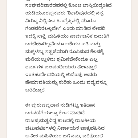
ಸಂಘಪರಿವಾರದವರಲ್ಲಿ ಕೊಂಚ ಜಾಸ್ತಿಯಿದ್ದಂತಿದೆ.
ಯಡಿಯೂರಪ್ಪನವರು ‘ಶಿಕಾರಿಪುರದಲ್ಲಿ ನನ್ನ
ವಿರುದ್ಧ ನಿಲ್ಲಿಸಲು ಕಾಂಗ್ರೆಸ್ಸಿನಲ್ಲಿ ಯಾರೂ
ಗಂಡಸರಿರಲಲ್ಲವೇ?’ ಎಂದು ಮಾಡಿದ ಲೇವಡಿ
ಇದಕ್ಕೆ ಸಾಕ್ಷಿ. ಮಹಿಳೆಯು ಸಾರ್ವಜನಿಕ ಬದುಕಿಗೆ
ಬರಬೇಕಾಗಿಲ್ಲವೆಂದೂ ಆಕೆಯು ಪತಿ ಮತ್ತು
ಮಕ್ಕಳನ್ನು ಸತ್ಪ್ರಜೆಯಾಗಿ ರೂಪಿಸುವ ಕೆಲಸಕ್ಕೆ
ಮನೆಯಲ್ಲುಳಿದು ಶ್ರಮಿಸಬೇಕೆಂದೂ ಎಲ್ಲ
ಧರ್ಮಗಳ ಬಲಪಂಥೀಯರು ಹೇಳುತ್ತಾರೆ.
ಇಂತಹುದೇ ದನಿಯಲ್ಲಿ ಕುವೆಂಪು ಅವರು
ಹೇಮಾವತಿಯನ್ನು ಕುರಿತು ಒಂದು ಪದ್ಯವನ್ನೂ
ಬರೆದಿದ್ದಾರೆ.
ಈ ಪುರುಷಪ್ರಧಾನ ನುಡಿಗಟ್ಟು ಇತಿಹಾಸ
ಬರವಣಿಗೆಯಲ್ಲೂ ಕೆಲಸ ಮಾಡಿದೆ.
ರಾಜಪ್ರಭುತ್ವವಿದ್ದ ಕಾಲದಲ್ಲಿ ರಾಜಕೀಯ
ಚಟುವಟಿಕೆಗಳಲ್ಲಿ ನಿರ್ಣಾಯಕ ಪಾತ್ರವಹಿಸಿದ
ಅನೇಕ ಮಹಿಳೆಯರ ಬಗ್ಗೆ ನಮ್ಮ ಚರಿತ್ರೆಯಲ್ಲಿ