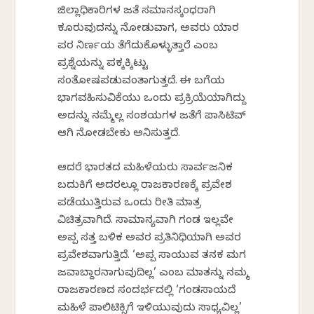
ಜಿಲ್ಲಾಧಿಕಾರಿಗಳ ಜತೆ ಸಮಾನಸ್ಕಂಧರಾಗಿ
ಕೂರುವುದನ್ನು ನೋಡುವಾಗ, ಅವರು ಯಾರ
ಪರ ನಿರ್ಣಯ ತೆಗೆದುಕೊಳ್ಳುತ್ತಾರೆ ಎಂಬ
ಪ್ರಶ್ನೆಯನ್ನು ಪಕ್ಕಕ್ಕಿಟ್ಟು
ಸಂತೋಷಪಡುವಂತಾಗುತ್ತದೆ. ಈ ಬಗೆಯ
ಭಾಗವಹಿಸುವಿಕೆಯು ಒಂದು ಪ್ರಕ್ರಿಯೆಯಾಗಿದ್ದು
ಅದನ್ನು ನಮ್ಮೆಲ್ಲ ಸಂಶಯಗಳ ಜತೆಗೆ ಪಾಸಿಟಿವ್
ಆಗಿ ನೋಡಬೇಕು ಅನಿಸುತ್ತದೆ.
ಆದರೆ ಭಾರತದ ಮಹಿಳೆಯರು ಸಾರ್ವಜನಿಕ
ಬದುಕಿಗೆ ಅದರಲ್ಲೂ ರಾಜಕಾರಣಕ್ಕೆ ಪ್ರವೇಶ
ಪಡೆಯುತ್ತಿರುವ ಒಂದು ರೀತಿ ಮಾತ್ರ
ವಿಚಿತ್ರವಾಗಿದೆ. ಸಾಮಾನ್ಯವಾಗಿ ಗಂಡ ಇಲ್ಲವೇ
ಅಪ್ಪ ಸತ್ತ ಬಳಿಕ ಅವರ ಪ್ರತಿನಿಧಿಯಾಗಿ ಅವರ
ಪ್ರವೇಶವಾಗುತ್ತಿದೆ. ‘ಅಪ್ಪ ಸಾಯುವ ತನಕ ಮಗ
ಜವಾಬ್ದಾರನಾಗುವುದಿಲ್ಲ’ ಎಂಬ ಮಾತನ್ನು ನಮ್ಮ
ರಾಜಕಾರಣದ ಸಂದರ್ಭದಲ್ಲಿ ‘ಗಂಡಸಾಯದೆ
ಮಹಿಳೆ ಪಾಲಿಟಿಕ್ಸಿಗೆ ಇಳಿಯುವುದು ಸಾಧ್ಯವಿಲ್ಲ’