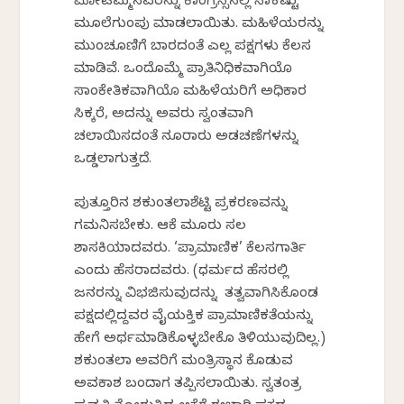
ಮೋಟಮ್ಮನವರನ್ನು ಕಾಂಗ್ರೆಸ್ಸಿನಲ್ಲಿ ಸಾಕಷ್ಟು
ಮೂಲೆಗುಂಪು ಮಾಡಲಾಯಿತು. ಮಹಿಳೆಯರನ್ನು
ಮುಂಚೂಣಿಗೆ ಬಾರದಂತೆ ಎಲ್ಲ ಪಕ್ಷಗಳು ಕೆಲಸ
ಮಾಡಿವೆ. ಒಂದೊಮ್ಮೆ ಪ್ರಾತಿನಿಧಿಕವಾಗಿಯೊ
ಸಾಂಕೇತಿಕವಾಗಿಯೊ ಮಹಿಳೆಯರಿಗೆ ಅಧಿಕಾರ
ಸಿಕ್ಕರೆ, ಅದನ್ನು ಅವರು ಸ್ವಂತವಾಗಿ
ಚಲಾಯಿಸದಂತೆ ನೂರಾರು ಅಡಚಣೆಗಳನ್ನು
ಒಡ್ಡಲಾಗುತ್ತದೆ.
ಪುತ್ತೂರಿನ ಶಕುಂತಲಾಶೆಟ್ಟಿ ಪ್ರಕರಣವನ್ನು
ಗಮನಿಸಬೇಕು. ಆಕೆ ಮೂರು ಸಲ
ಶಾಸಕಿಯಾದವರು. ‘ಪ್ರಾಮಾಣಿಕ’ ಕೆಲಸಗಾರ್ತಿ
ಎಂದು ಹೆಸರಾದವರು. (ಧರ್ಮದ ಹೆಸರಲ್ಲಿ
ಜನರನ್ನು ವಿಭಜಿಸುವುದನ್ನು ತತ್ವವಾಗಿಸಿಕೊಂಡ
ಪಕ್ಷದಲ್ಲಿದ್ದವರ ವೈಯಕ್ತಿಕ ಪ್ರಾಮಾಣಿಕತೆಯನ್ನು
ಹೇಗೆ ಅರ್ಥಮಾಡಿಕೊಳ್ಳಬೇಕೊ ತಿಳಿಯುವುದಿಲ್ಲ.)
ಶಕುಂತಲಾ ಅವರಿಗೆ ಮಂತ್ರಿಸ್ಥಾನ ಕೊಡುವ
ಅವಕಾಶ ಬಂದಾಗ ತಪ್ಪಿಸಲಾಯಿತು. ಸ್ವತಂತ್ರ