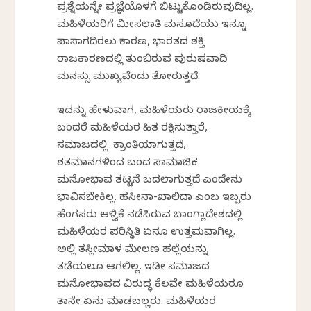
ಪ್ರಶ್ನೆಯನ್ನೇ ಪ್ರಜ್ಞೆಯೊಳಗೆ ಬಿಟ್ಟುಕೊಂಡಿರುವುದಿಲ್ಲ.
ಮಹಿಳೆಯರಿಗೆ ಮೀಸಲಾತಿ ಮಸೂದೆಯು ಇನ್ನೂ
ಪಾಸಾಗದಿರಲು ಕಾರಣ, ಭಾರತದ ಶಕ್ತಿ
ರಾಜಕಾರಣದಲ್ಲಿ ತುಂಬಿರುವ ಪುರುಷವಾದಿ
ಮನಸ್ಸು ಮುಖ್ಯವೆಂದು ತೋರುತ್ತದೆ.
ಇದನ್ನು ಹೇಳುವಾಗ, ಮಹಿಳೆಯರು ರಾಜಕೀಯಕ್ಕೆ
ಬಂದರೆ ಮಹಿಳೆಯರ ಹಿತ ರಕ್ಷಿಸುತ್ತಾರೆ,
ಸಮಾಜದಲ್ಲಿ ಕ್ರಾಂತಿಯಾಗುತ್ತದೆ,
ಶತಮಾನಗಳಿಂದ ಬಂದ ಸಾಮಾಜಿಕ
ಮನೋಭಾವ ತಟ್ಟನೆ ಬದಲಾಗುತ್ತದೆ ಎಂದೇನು
ಭಾವಿಸಬೇಕಿಲ್ಲ. ಹಸೀನಾ-ಖಾಲಿದಾ ಎಂಬ ಇಬ್ಬರು
ಹೆಂಗಸರು ಆಳ್ವಿಕೆ ನಡೆಸಿರುವ ಬಾಂಗ್ಲಾದೇಶದಲ್ಲಿ
ಮಹಿಳೆಯರ ಪರಿಸ್ಥಿತಿ ಏನೂ ಉತ್ತಮವಾಗಿಲ್ಲ.
ಅಲ್ಲಿ ತಸ್ಲೀಮಾಳ ಮೇಲಣ ಹಲ್ಲೆಯನ್ನು
ತಡೆಯಲೂ ಆಗಲಿಲ್ಲ. ಇಡೀ ಸಮಾಜದ
ಮನೋಭಾವದ ವಿರುದ್ಧ ಕೆಲವೇ ಮಹಿಳೆಯರೂ
ತಾನೇ ಏನು ಮಾಡಬಲ್ಲರು. ಮಹಿಳೆಯರ