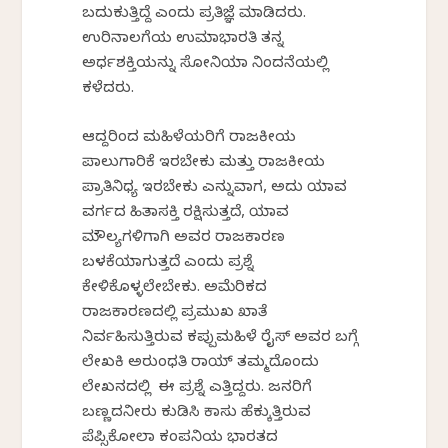
ಬದುಕುತ್ತಿದ್ದೆ ಎಂದು ಪ್ರತಿಜ್ಞೆ ಮಾಡಿದರು.
ಉರಿನಾಲಗೆಯ ಉಮಾಭಾರತಿ ತನ್ನ
ಅರ್ಧಶಕ್ತಿಯನ್ನು ಸೋನಿಯಾ ನಿಂದನೆಯಲ್ಲಿ
ಕಳೆದರು.
ಆದ್ದರಿಂದ ಮಹಿಳೆಯರಿಗೆ ರಾಜಕೀಯ
ಪಾಲುಗಾರಿಕೆ ಇರಬೇಕು ಮತ್ತು ರಾಜಕೀಯ
ಪ್ರಾತಿನಿಧ್ಯ ಇರಬೇಕು ಎನ್ನುವಾಗ, ಅದು ಯಾವ
ವರ್ಗದ ಹಿತಾಸಕ್ತಿ ರಕ್ಷಿಸುತ್ತದೆ, ಯಾವ
ಮೌಲ್ಯಗಳಿಗಾಗಿ ಅವರ ರಾಜಕಾರಣ
ಬಳಕೆಯಾಗುತ್ತದೆ ಎಂದು ಪ್ರಶ್ನೆ
ಕೇಳಿಕೊಳ್ಳಲೇಬೇಕು. ಅಮೆರಿಕದ
ರಾಜಕಾರಣದಲ್ಲಿ ಪ್ರಮುಖ ಖಾತೆ
ನಿರ್ವಹಿಸುತ್ತಿರುವ ಕಪ್ಪುಮಹಿಳೆ ರೈಸ್ ಅವರ ಬಗ್ಗೆ
ಲೇಖಕಿ ಅರುಂಧತಿ ರಾಯ್ ತಮ್ಮದೊಂದು
ಲೇಖನದಲ್ಲಿ ಈ ಪ್ರಶ್ನೆ ಎತ್ತಿದ್ದರು. ಜನರಿಗೆ
ಬಣ್ಣದನೀರು ಕುಡಿಸಿ ಕಾಸು ಹೆಕ್ಕುತ್ತಿರುವ
ಪೆಪ್ಸಿಕೋಲಾ ಕಂಪನಿಯ ಭಾರತದ