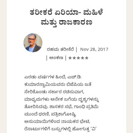
ತರೀಕರೆ ಏರಿಯಾ- ಮಹಿಳೆ
ಮತ್ತು ರಾಜಕಾರಣ
ರಹಮತ್ ತರೀಕೆರೆ |
Nov 28, 2017
|
ಅಂಕಣ
|
ಎರಡು ವರ್ಷಗಳ ಹಿಂದೆ, ಎಚ್.ಡಿ.
ಕುಮಾರಸ್ವಾಮಿಯವರು ಬಿಜೆಪಿಯ ಜತೆ
ಸೇರಿಕೊಂಡು ಸರ್ಕಾರ ರಚಿಸುವಾಗ,
ಮಾಧ್ಯಮಗಳು ಅನೇಕ ಬಗೆಯ ದೃಶ್ಯಗಳನ್ನು
ತೋರಿಸಿದವು. ಶಾಸಕರ ಸಭೆ, ಗಾಂಧಿ ಪ್ರತಿಮೆ
ಮುಂದೆ ಧರಣಿ, ಪತ್ರಿಕಾಗೋಷ್ಠಿ,
ಅನುಯಾಯಿಗಳಿಂದ ನಾಯಕರ ಭೇಟಿ,
ರೆಸಾರ್ಟುಗಳಿಗೆ ಬಸ್ಸುಗಳಲ್ಲಿ ಹೋಗುತ್ತ ‘ವಿ’