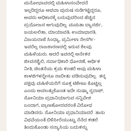
ಮನೋಭಾವದಲ್ಲಿ ಮಹಿಳಾಸಂವೇದನೆ
ಇಲ್ಲದಿದ್ದರೂ ಅಥವಾ ಪುರುಷ ನುಡಿಗಟ್ಟಿದ್ದರೂ,
ಅವರು ಅಧಿಕಾರಕ್ಕೆ ಬರುವುದರಿಂದ ಹೆಚ್ಚಿನ
ಪ್ರಯೋಜನ ಆಗುವುದಿಲ್ಲ. ಮಮತಾ ಬ್ಯಾನರ್ಜಿ,
ಜಯಲಲಿತಾ, ಮಾಯಾವತಿ, ಉಮಾಭಾರತಿ,
ವಿಜಯರಾಜೆ ಸಿಂಧ್ಯಾ, ಪ್ರಮೀಳಾ ನೇಸರ್ಗಿ-
ಇವರೆಲ್ಲ ರಾಜಕಾರಣದಲ್ಲಿ ಇರುವ ಕೆಲವು
ಮಹಿಳೆಯರು. ಆದರೆ ಇವರಲ್ಲಿ ಅನೇಕರ
ಜೀವನಶೈಲಿ, ಸರ್ವಾಧಿಕಾರಿ ಧೋರಣೆ, ಆರ್ಥಿಕ
ನೀತಿ, ಚಿಂತನೆಯ ಕ್ರಮ ಕಂಡರೆ ಅವು ಮಹಿಳಾ
ಕಾಳಜಿಗಳನ್ನೇನೂ ಸಾಬೀತು ಪಡಿಸುವುದಿಲ್ಲ. ತನ್ನ
ಪಕ್ಷವು ಮಹಿಳೆಯರಿಗೆ ಸೂಕ್ತ ಟಿಕೇಟು ಕೊಟ್ಟಿಲ್ಲ
ಎಂದು ಅವಲತ್ತುಕೊಂಡ ಇದೇ ಸುಷ್ಮಾ ಸ್ವರಾಜ್,
ಸೋನಿಯಾ ಪ್ರಧಾನಿಯಾಗುವ ಸನ್ನಿವೇಶ
ಬಂದಾಗ, ಪ್ರಾಣಹೋದವರಂತೆ ವಿರೋಧ
ಮಾಡಿದರು. ಸೋನಿಯಾ ಪ್ರಧಾನಿಯಾದರೆ ತಾನು
ವಿಧವೆಯಂತೆ ಬಿಳಿಸೀರೆಯುಟ್ಟು ನೆನೆದ ಕಡಲೆ
ತಿಂದುಕೊಂಡು ಸನ್ಯಾಸಿಯ ಬದುಕನ್ನು