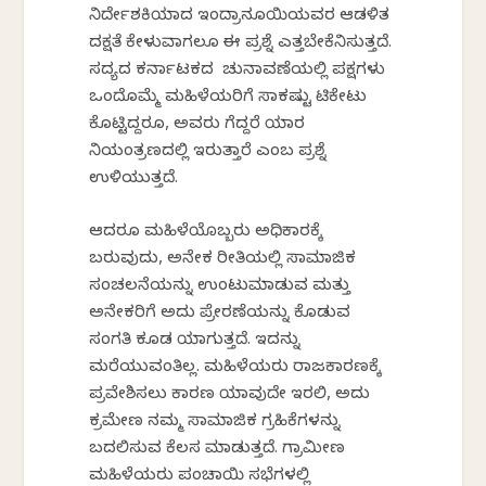
ನಿರ್ದೇಶಕಿಯಾದ ಇಂದ್ರಾನೂಯಿಯವರ ಆಡಳಿತ
ದಕ್ಷತೆ ಕೇಳುವಾಗಲೂ ಈ ಪ್ರಶ್ನೆ ಎತ್ತಬೇಕೆನಿಸುತ್ತದೆ.
ಸದ್ಯದ ಕರ್ನಾಟಕದ ಚುನಾವಣೆಯಲ್ಲಿ ಪಕ್ಷಗಳು
ಒಂದೊಮ್ಮೆ ಮಹಿಳೆಯರಿಗೆ ಸಾಕಷ್ಟು ಟಿಕೇಟು
ಕೊಟ್ಟಿದ್ದರೂ, ಅವರು ಗೆದ್ದರೆ ಯಾರ
ನಿಯಂತ್ರಣದಲ್ಲಿ ಇರುತ್ತಾರೆ ಎಂಬ ಪ್ರಶ್ನೆ
ಉಳಿಯುತ್ತದೆ.
ಆದರೂ ಮಹಿಳೆಯೊಬ್ಬರು ಅಧಿಕಾರಕ್ಕೆ
ಬರುವುದು, ಅನೇಕ ರೀತಿಯಲ್ಲಿ ಸಾಮಾಜಿಕ
ಸಂಚಲನೆಯನ್ನು ಉಂಟುಮಾಡುವ ಮತ್ತು
ಅನೇಕರಿಗೆ ಅದು ಪ್ರೇರಣೆಯನ್ನು ಕೊಡುವ
ಸಂಗತಿ ಕೂಡ ಯಾಗುತ್ತದೆ. ಇದನ್ನು
ಮರೆಯುವಂತಿಲ್ಲ. ಮಹಿಳೆಯರು ರಾಜಕಾರಣಕ್ಕೆ
ಪ್ರವೇಶಿಸಲು ಕಾರಣ ಯಾವುದೇ ಇರಲಿ, ಅದು
ಕ್ರಮೇಣ ನಮ್ಮ ಸಾಮಾಜಿಕ ಗ್ರಹಿಕೆಗಳನ್ನು
ಬದಲಿಸುವ ಕೆಲಸ ಮಾಡುತ್ತದೆ. ಗ್ರಾಮೀಣ
ಮಹಿಳೆಯರು ಪಂಚಾಯಿತ್ ಸಭೆಗಳಲ್ಲಿ