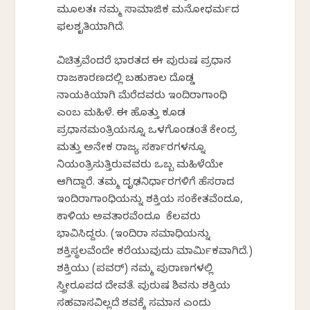
ಮೂಲತಃ ನಮ್ಮ ಸಾಮಾಜಿಕ ಮನೋಧರ್ಮದ
ಫಲಶೃತಿಯಾಗಿದೆ.
ವಿಚಿತ್ರವೆಂದರೆ ಭಾರತದ ಈ ಪುರುಷ ಪ್ರಧಾನ
ರಾಜಕಾರಣದಲ್ಲಿ ಬಹುಕಾಲ ದೊಡ್ಡ
ನಾಯಕಿಯಾಗಿ ಮೆರೆದವರು ಇಂದಿರಾಗಾಂಧಿ
ಎಂಬ ಮಹಿಳೆ. ಈ ಹೊತ್ತು ಕೂಡ
ಪ್ರಧಾನಮಂತ್ರಿಯನ್ನೂ ಒಳಗೊಂಡಂತೆ ಕೇಂದ್ರ
ಮತ್ತು ಅನೇಕ ರಾಜ್ಯ ಸರ್ಕಾರಗಳನ್ನೂ
ನಿಯಂತ್ರಿಸುತ್ತಿರುವವರು ಒಬ್ಬ ಮಹಿಳೆಯೇ
ಆಗಿದ್ದಾರೆ. ತಮ್ಮ ದೃಢನಿರ್ಧಾರಗಳಿಗೆ ಹೆಸರಾದ
ಇಂದಿರಾಗಾಂಧಿಯನ್ನು ಶಕ್ತಿಯ ಸಂಕೇತವೆಂದೂ,
ಕಾಳಿಯ ಅವತಾರವೆಂದೂ ಕೆಲವರು
ಭಾವಿಸಿದ್ದರು. (ಇಂದಿರಾ ಸಮಾಧಿಯನ್ನು
ಶಕ್ತಿಸ್ಥಲವೆಂದೇ ಕರೆಯುವುದು ಮಾರ್ಮಿಕವಾಗಿದೆ.)
ಶಕ್ತಿಯು (ಪವರ್) ನಮ್ಮ ಪುರಾಣಗಳಲ್ಲಿ
ಸ್ತ್ರೀರೂಪದ ದೇವತೆ. ಪುರುಷ ಶಿವನು ಶಕ್ತಿಯ
ಸಹವಾಸವಿಲ್ಲದೆ ಶವಕ್ಕೆ ಸಮಾನ ಎಂದು