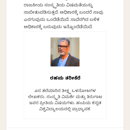
ರಾಜಕೀಯ ಸಂಸ್ಕೃತಿಯ ವಿಷಮತೆಯನ್ನು
ಸಾಬೀತುಪಡಿಸುತ್ತದೆ. ಅಧಿಕಾರಕ್ಕೆ ಬಂದರೆ ಸಾವು
ಎರಗುವುದು ಒಂದೆಡೆಯಿದೆ. ಸಾವೆರಗಿದ ಬಳಿಕ
ಅಧಿಕಾರಕ್ಕೆ ಬರುವುದು ಇನ್ನೊಂದೆಡೆಯಿದೆ.
ರಹಮತ್ ತರೀಕೆರೆ
ಹೊಸ ತಲೆಮಾರಿನ ತೀಕ್ಷ್ಣ ಒಳನೋಟಗಳ
ಲೇಖಕರು. ಸಂಸ್ಕೃತಿ ವಿಮರ್ಶೆ ಮತ್ತು ತಿರುಗಾಟ
ಇವರ ಪ್ರೀತಿಯ ವಿಷಯಗಳು. ಹಂಪಿಯ ಕನ್ನಡ
ವಿಶ್ವವಿದ್ಯಾಲಯದಲ್ಲಿ ಪ್ರಾಧ್ಯಾಪಕ.