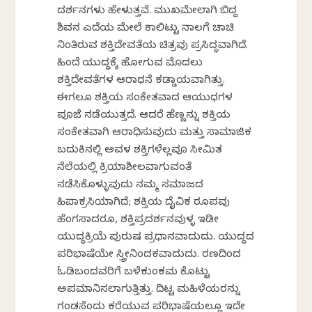
ದರ್ಶನಗಳು ಹೇಳುತ್ತವೆ. ಮುಖಮೇಲಾಗಿ ಬಿದ್ದ
ಶಿವನ ಎದೆಯ ಮೇಲೆ ಕಾಲಿಟ್ಟು ನಾಲಗೆ ಚಾಚಿ
ನಿಂತಿರುವ ಶಕ್ತಿದೇವತೆಯ ಚಿತ್ರವು ಪ್ರಸಿದ್ಧವಾಗಿದೆ.
ಹಿಂದೆ ಯುದ್ಧಕ್ಕೆ ಹೋಗುವ ಮೊದಲು
ಶಕ್ತಿದೇವತೆಗಳ ಆರಾಧನೆ ಕಡ್ಡಾಯವಾಗಿತ್ತು.
ಈಗಲೂ ಶಕ್ತಿಯ ಸಂಕೇತವಾದ ಆಯುಧಗಳ
ಪೂಜೆ ನಡೆಯುತ್ತದೆ. ಆದರೆ ಹೆಣ್ಣನ್ನು ಶಕ್ತಿಯ
ಸಂಕೇತವಾಗಿ ಆರಾಧಿಸುವುದು ಮತ್ತು ಸಾಮಾಜಿಕ
ಬದುಕಿನಲ್ಲಿ ಅವಳ ಶಕ್ತಿಗಳೆಲ್ಲವೂ ಸೀಮಿತ
ನೆಲೆಯಲ್ಲಿ ಕ್ರಿಯಾಶೀಲವಾಗುವಂತೆ
ನಡೆಸಿಕೊಳ್ಳುವುದು ನಮ್ಮ ಸಮಾಜದ
ಹಿಪಾಕ್ರಸಿಯಾಗಿದೆ; ಶಕ್ತಿಯ ದೈವಿಕ ರೂಪವು
ಹೆಂಗಸಾದರೂ, ಶಕ್ತಿಪ್ರದರ್ಶನವುಳ್ಳ ಇಡೀ
ಯುದ್ಧಕ್ರಿಯೆ ಪುರುಷ ಪ್ರಧಾನವಾದುದು. ಯುದ್ಧದ
ಪರಿಭಾಷೆಯೇ ಸ್ತ್ರೀನಿಂದಕವಾದುದು. ರಣದಿಂದ
ಓಡಿಬಂದವರಿಗೆ ಬಳೆಕುಂಕಮ ಕೊಟ್ಟು
ಅಪಮಾನಿಸಲಾಗುತ್ತಿತ್ತು. ದಿಟ್ಟ ಮಹಿಳೆಯರನ್ನು
ಗಂಡಸೆಂದು ಕರೆಯುವ ಪರಿಭಾಷೆಯಲ್ಲೂ ಇದೇ