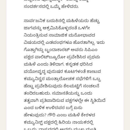
ಒಬ್ಬರಾದ ಪೊನ್ನಮ್ಮಾಳ್ ಇದನ್ನು ತಮ್ಮ
ಸಂದರ್ಶನದಲ್ಲಿ ಒಮ್ಮೆ ಹೇಳಿದರು.
ಸಾರ್ವಜನಿಕ ಬದುಕಿನಲ್ಲಿ ಮಹಿಳೆಯರು ಹೆಚ್ಚು
ಜಾಗವನ್ನು ಆಕ್ರಮಿಸಿಕೊಳ್ಳದಂತೆ ಒಳಗೇ
ನಿಯಂತ್ರಿಸುವ ಸಾಮಾಜಿಕ ಮನೋಭಾವದ
ವಿಷಯದಲ್ಲಿ ಎಡಪಂಥಗಳೂ ಹೊರತಾಗಿಲ್ಲ. ಇದು
ಗೊತ್ತಾಗಿದ್ದು ಬೃಂದಾಕಾರಟ್ ಅವರು ಸಿಪಿಎಂ
ಪಕ್ಷದ ಪಾಲಿಟ್‌ಬ್ಯೂರೋ ಪ್ರವೇಶಿಸಿದ ಪ್ರಥಮ
ಮಹಿಳೆ ಎಂದು ತಿಳಿದಾಗ. ಕನ್ನಡಕ ಧರಿಸಿದ
ವಯೋವೃದ್ಧ ಪುರುಷರ ಕೂಟಗಳಂತೆ ಕಾಣುವ
ಕಮ್ಯುನಿಸ್ಟರ ಮಂತ್ರಾಲೋಚಕ ಸಭೆಗಳಿಗೆ ಒಬ್ಬ
ಹೆಣ್ಣು ಪ್ರವೇಶಿಸುವುದು ಕೆಲಮಟ್ಟಿಗೆ ಸಂಚಲನೆ
ತಂದಿರಬಹುದು. ಸಮಾನತೆಯನ್ನು ಒಂದು
ತತ್ವವಾಗಿ ಪ್ರತಿಪಾದಿಸುವ ಪಕ್ಷಗಳಲ್ಲೇ ಈ ಸ್ಥಿತಿಯಿದೆ
ಎಂದ ಬಳಿಕ ಉಳಿದವರ ಬಗ್ಗೆ ಏನು
ಹೇಳುವುದು? ಗೌರಿ ಎಂಬ ಮಹಿಳೆ ಕೇರಳದ
ಕಮ್ಯುನಿಸ್ಟ್ ಪಕ್ಷದಲ್ಲಿ ಹಿರಿಯ ನಾಯಕರಲ್ಲಿ