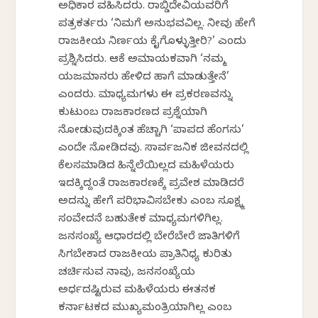
ಅಧಿಕಾರ ವಹಿಸಿದರು. ರಾಬ್ಡಿದೇವಿಯವರಿಗೆ
ಪತ್ರಕರ್ತರು ‘ನಿಮಗೆ ಅನುಭವವಿಲ್ಲ. ನೀವು ಹೇಗೆ
ರಾಜಕೀಯ ನಿರ್ಣಯ ಕೈಗೊಳ್ಳುತ್ತೀರಿ?’ ಎಂದು
ಪ್ರಶ್ನಿಸಿದರು. ಆಕೆ ಅಮಾಯಕವಾಗಿ ‘ನಮ್ಮ
ಯಜಮಾನರು ಹೇಳಿದ ಹಾಗೆ ಮಾಡುತ್ತೇನೆ’
ಎಂದರು. ಮಾಧ್ಯಮಗಳು ಈ ಪ್ರಕರಣವನ್ನು
ಕುಟುಂಬ ರಾಜಕಾರಣದ ಪ್ರಶ್ನೆಯಾಗಿ
ನೋಡುವುದಕ್ಕಿಂತ ಹೆಚ್ಚಾಗಿ ‘ಪಾಪದ ಹೆಂಗಸು’
ಎಂದೇ ನೋಡಿದವು. ಸಾರ್ವಜನಿಕ ಜೀವನದಲ್ಲಿ
ಕೆಲಸಮಾಡಿದ ಹಿನ್ನೆಲೆಯಿಲ್ಲದ ಮಹಿಳೆಯರು
ಇದಕ್ಕಿದ್ದಂತೆ ರಾಜಕಾರಣಕ್ಕೆ ಪ್ರವೇಶ ಮಾಡಿದರೆ
ಅದನ್ನು ಹೇಗೆ ಪರಿಭಾವಿಸಬೇಕು ಎಂಬ ಸೂಕ್ಷ್ಮ
ಸಂವೇದನೆ ಬಹುತೇಕ ಮಾಧ್ಯಮಗಳಿಗಿಲ್ಲ.
ಜನಸಂಖ್ಯೆ ಆಧಾರದಲ್ಲಿ ಬೇರೆಬೇರೆ ಜಾತಿಗಳಿಗೆ
ಸಿಗಬೇಕಾದ ರಾಜಕೀಯ ಪ್ರಾತಿನಿಧ್ಯ ಕುರಿತು
ಚರ್ಚಿಸುವ ನಾವು, ಜನಸಂಖ್ಯೆಯ
ಅರ್ಧದಷ್ಟಿರುವ ಮಹಿಳೆಯರು ಈತನಕ
ಕರ್ನಾಟಕದ ಮುಖ್ಯಮಂತ್ರಿಯಾಗಿಲ್ಲ ಎಂಬ