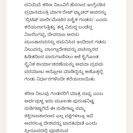
ದನಿಯಿದೆ. ಕಠಿಣ ನಿಲುವಿಗೆ ಹೆಸರಾದ ಇಂಗ್ಲೆಂಡಿನ
ಪ್ರಧಾನಮಂತ್ರಿ ಮಾರ್ಗರೇಟ್ ಥ್ಯಾಚರ್ ಅವರನ್ನು
‘ಬ್ರಿಟಿಷ್ ಪಾರ್ಲಿಮೆಂಟಿನ ಏಕೈಕ ಗಂಡಸು’ ಎಂದು
ಕರೆಯಲಾಗುತ್ತಿತ್ತು. ತನ್ನ ವಿರುದ್ಧ ಬಂಡೆದ್ದ
ನಿಜಲಿಂಗಪ್ಪ, ದೇವರಾಜ ಅರಸು
ಮುಂತಾದವರನ್ನು ದಮನಿಸಿದ ಇಂದಿರಾರ ಗಡಸು
ನಿಲುವನ್ನು, ಬಾಂಗ್ಲಾದೇಶವನ್ನು ಪಾಕಿಸ್ತಾನದ
ಹಿಡಿತದಿಂದ ಪಾರುಗಾಣಿಸಲು ಆಕೆ ಕೈಗೊಂಡ
ಸೈನಿಕ ಕಾರ್ಯಾಚರಣೆಯನ್ನು ಅಥವಾ ಪ್ರಥಮ
ಪರಮಾಣು ಆಸ್ಪೋಟ ಮಾಡಿದ್ದನ್ನು ಆಹೊತ್ತಲ್ಲಿ
ಗಂಡು ನಿರ್ಧಾರಗಳೆಂದೇ ಕರೆಯಲಾಯಿತು.
ಕಠಿಣ ನಿಲುವು ಗಂಡಸರಿಗೆ ಮಾತ್ರ ಸಾಧ್ಯ ಎಂಬ
ಅರ್ಥವುಳ್ಳ ಇದು ಮೂಲತಃ ಪುರುಷನಿಷ್ಟ
ನುಡಿಗಟ್ಟಾಗಿದೆ. ಈ ನುಡಿಗಟ್ಟು ನಮ್ಮ
ಶಕ್ತಿರಾಜಕಾರಣದ ಎಲ್ಲ ಪಕ್ಷಗಳಲ್ಲೂ ಇದೆ.
ಅದರಲ್ಲೂ ದೇಶವನ್ನು ಭಾರತಮಾತೆ ಎಂದು
ಸ್ತ್ರೀರೂಪದಲ್ಲಿ ಪೂಜಿಸುವ