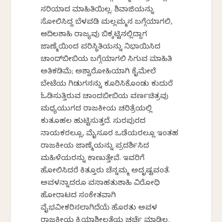
ಸರಿಯಾದ ಮಾಹಿತಿಯಿಲ್ಲ. ಶಿವಾಜಿಯನ್ನು
ಸೋಲಿಸಿದ್ದ ಬೆಳವಡಿ ಮಲ್ಲಮ್ಮನ ಬಗ್ಗೆಯಾಗಲಿ,
ಆದಿಲಶಾಹಿ ರಾಜ್ಯವು ಬಿಕ್ಕಟ್ಟಿನಲ್ಲಿದ್ದಾಗ
ಜಾಣ್ಮೆಯಿಂದ ಪರಿಸ್ಥಿತಿಯನ್ನು ನಿಭಾಯಿಸಿದ
ಚಾಂದ್‌ಬೀಬಿಯ ಬಗ್ಗೆಯಾಗಲಿ ಸಿಗುವ ಮಾಹಿತಿ
ಅತಿಕಡಿಮೆ; ಅಶ್ವಾರೋಹಿಯಾಗಿ ಕೈಮೇಲೆ
ಬೇಟೆಯ ಗಿಡುಗನನ್ನು ಕೂರಿಸಿಕೊಂಡು ಕುದುರೆ
ಓಡಿಸುತ್ತಿರುವ ಚಾಂದಬೀಬಿಯ ವರ್ಣಚಿತ್ರವು
ಮಧ್ಯಯುಗದ ರಾಜಕೀಯ ಚರಿತ್ರೆಯಲ್ಲಿ
ಕುತೂಹಲ ಹುಟ್ಟಿಸುತ್ತದೆ. ಸುರಪುರದ
ನಾಯಕರಲ್ಲೂ, ಮೈಸೂರ ಒಡೆಯರಲ್ಲೂ ಇಂತಹ
ರಾಜಕೀಯ ಜಾಣ್ಮೆಯನ್ನು ಪ್ರದರ್ಶಿಸಿದ
ಮಹಿಳೆಯರನ್ನು ಕಾಣುತ್ತೇವೆ. ಇವರಿಗೆ
ಹೋಲಿಸಿದರೆ ಕಿತ್ತೂರು ಚೆನ್ನಮ್ಮ ಅದೃಷ್ಟವಂತೆ.
ಅವಳನ್ನಾದರೂ ವಸಾಹತುಶಾಹಿ ವಿರೋಧಿ
ಹೋರಾಟದ ಸಂಕೇತವಾಗಿ
ವೈಭವೀಕರಿಸಲಾಗಿದೆಯೆ ಹೊರತು ಅವಳ
ರಾಜಕೀಯ ಕ್ರಿಯಾಶೀಲತೆಯ ಚರ್ಚೆ ಮಾಡಿಲ್ಲ.