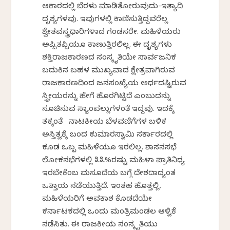
ಆಕಾರದಲ್ಲಿ ಬೆರಳು ಮಾಡಿತೋರುವುದು-ಇತ್ಯಾದಿ
ದೃಶ್ಯಗಳವು. ಇವುಗಳಲ್ಲಿ ಕಾಣಿಸುತ್ತಿದ್ದವರೆಲ್ಲ
ಶ್ವೇತವಸ್ತ್ರಧಾರಿಗಳಾದ ಗಂಡಸರೇ. ಮಹಿಳೆಯರು
ಅಪ್ಪಿತಪ್ಪಿಯೂ ಕಾಣುತ್ತಿರಲಿಲ್ಲ. ಈ ದೃಶ್ಯಗಳು
ಶಕ್ತಿರಾಜಕಾರಣದ ಸಂಸ್ಕೃತಿಯೇ ಸಾರ್ವಜನಿಕ
ಬದುಕಿನ ಬಹಳ ಮುಖ್ಯವಾದ ಕ್ಷೇತ್ರವಾಗಿರುವ
ರಾಜಕಾರಣದಿಂದ ಜನಸಂಖ್ಯೆಯ ಅರ್ಧದಷ್ಟಿರುವ
ಸ್ತ್ರೀಯರನ್ನು ಹೇಗೆ ಹೊರಗಿಟ್ಟಿದೆ ಎಂಬುದನ್ನು
ಸೂಚಿಸುವ ಸ್ಯಾಂಪಲ್ಲುಗಳಂತೆ ಇದ್ದವು. ಇದಕ್ಕೆ
ತಕ್ಕಂತೆ ನಾಟಕೀಯ ಬೆಳವಣಿಗೆಗಳ ಬಳಿಕ
ಅಸ್ತಿತ್ವಕ್ಕೆ ಬಂದ ಕುಮಾರಸ್ವಾಮಿ ಸರ್ಕಾರದಲ್ಲಿ
ಕೂಡ ಒಬ್ಬ ಮಹಿಳೆಯೂ ಇರಲಿಲ್ಲ. ಶಾಸನಸಭೆ
ಲೋಕಸಭೆಗಳಲ್ಲಿ ೩೩%ರಷ್ಟು ಮಹಿಳಾ ಪ್ರಾತಿನಿಧ್ಯ
ಇರಬೇಕೆಂಬ ಮಸೂದೆಯ ಬಗ್ಗೆ ದೇಶದಾದ್ಯಂತ
ಒತ್ತಾಯ ನಡೆಯುತ್ತಿದೆ. ಇಂತಹ ಹೊತ್ತಲ್ಲಿ,
ಮಹಿಳೆಯರಿಗೆ ಅವಕಾಶ ಕೊಡದೆಯೇ
ಕರ್ನಾಟಕದಲ್ಲಿ ಒಂದು ಮಂತ್ರಿಮಂಡಲ ಆಳ್ವಿಕೆ
ನಡೆಸಿತು. ಈ ರಾಜಕೀಯ ಸಂಸ್ಕೃತಿಯು