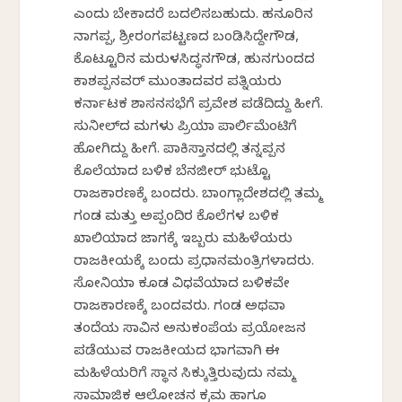
ಎಂದು ಬೇಕಾದರೆ ಬದಲಿಸಬಹುದು. ಹನೂರಿನ
ನಾಗಪ್ಪ, ಶ್ರೀರಂಗಪಟ್ಟಣದ ಬಂಡಿಸಿದ್ದೇಗೌಡ,
ಕೊಟ್ಟೂರಿನ ಮರುಳಸಿದ್ಧನಗೌಡ, ಹುನಗುಂದದ
ಕಾಶಪ್ಪನವರ್ ಮುಂತಾದವರ ಪತ್ನಿಯರು
ಕರ್ನಾಟಕ ಶಾಸನಸಭೆಗೆ ಪ್ರವೇಶ ಪಡೆದಿದ್ದು ಹೀಗೆ.
ಸುನೀಲ್‌ದತ್ ಮಗಳು ಪ್ರಿಯಾ ಪಾರ್ಲಿಮೆಂಟಿಗೆ
ಹೋಗಿದ್ದು ಹೀಗೆ. ಪಾಕಿಸ್ತಾನದಲ್ಲಿ ತನ್ನಪ್ಪನ
ಕೊಲೆಯಾದ ಬಳಿಕ ಬೆನಜೀರ್ ಭುಟ್ಟೊ
ರಾಜಕಾರಣಕ್ಕೆ ಬಂದರು. ಬಾಂಗ್ಲಾದೇಶದಲ್ಲಿ ತಮ್ಮ
ಗಂಡ ಮತ್ತು ಅಪ್ಪಂದಿರ ಕೊಲೆಗಳ ಬಳಿಕ
ಖಾಲಿಯಾದ ಜಾಗಕ್ಕೆ ಇಬ್ಬರು ಮಹಿಳೆಯರು
ರಾಜಕೀಯಕ್ಕೆ ಬಂದು ಪ್ರಧಾನಮಂತ್ರಿಗಳಾದರು.
ಸೋನಿಯಾ ಕೂಡ ವಿಧವೆಯಾದ ಬಳಿಕವೇ
ರಾಜಕಾರಣಕ್ಕೆ ಬಂದವರು. ಗಂಡ ಅಥವಾ
ತಂದೆಯ ಸಾವಿನ ಅನುಕಂಪೆಯ ಪ್ರಯೋಜನ
ಪಡೆಯುವ ರಾಜಕೀಯದ ಭಾಗವಾಗಿ ಈ
ಮಹಿಳೆಯರಿಗೆ ಸ್ಥಾನ ಸಿಕ್ಕುತ್ತಿರುವುದು ನಮ್ಮ
ಸಾಮಾಜಿಕ ಆಲೋಚನ ಕ್ರಮ ಹಾಗೂ