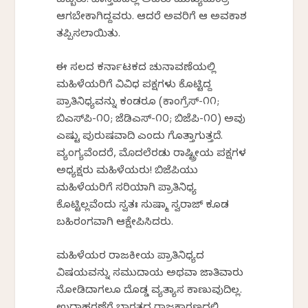
ಒಬ್ಬರು. ವಾಸ್ತವದಲ್ಲಿ ಅವರು ಮುಖ್ಯಮಂತ್ರಿ
ಆಗಬೇಕಾಗಿದ್ದವರು. ಆದರೆ ಅವರಿಗೆ ಆ ಅವಕಾಶ
ತಪ್ಪಿಸಲಾಯಿತು.
ಈ ಸಲದ ಕರ್ನಾಟಕದ ಚುನಾವಣೆಯಲ್ಲಿ
ಮಹಿಳೆಯರಿಗೆ ವಿವಿಧ ಪಕ್ಷಗಳು ಕೊಟ್ಟಿದ್ದ
ಪ್ರಾತಿನಿಧ್ಯವನ್ನು ಕಂಡರೂ (ಕಾಂಗ್ರೆಸ್-೧೧;
ಬಿಎಸ್‌ಪಿ-೧೦; ಜೆಡಿಎಸ್-೧೦; ಬಿಜೆಪಿ-೧೦) ಅವು
ಎಷ್ಟು ಪುರುಷವಾದಿ ಎಂದು ಗೊತ್ತಾಗುತ್ತದೆ.
ವ್ಯಂಗ್ಯವೆಂದರೆ, ಮೊದಲೆರಡು ರಾಷ್ಟ್ರೀಯ ಪಕ್ಷಗಳ
ಅಧ್ಯಕ್ಷರು ಮಹಿಳೆಯರು! ಬಿಜೆಪಿಯು
ಮಹಿಳೆಯರಿಗೆ ಸರಿಯಾಗಿ ಪ್ರಾತಿನಿಧ್ಯ
ಕೊಟ್ಟಿಲ್ಲವೆಂದು ಸ್ವತಃ ಸುಷ್ಮಾ ಸ್ವರಾಜ್ ಕೂಡ
ಬಹಿರಂಗವಾಗಿ ಆಕ್ಷೇಪಿಸಿದರು.
ಮಹಿಳೆಯರ ರಾಜಕೀಯ ಪ್ರಾತಿನಿಧ್ಯದ
ವಿಷಯವನ್ನು ಸಮುದಾಯ ಅಥವಾ ಜಾತಿವಾರು
ನೋಡಿದಾಗಲೂ ದೊಡ್ಡ ವ್ಯತ್ಯಾಸ ಕಾಣುವುದಿಲ್ಲ.