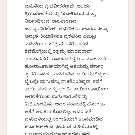
ಮಹಿಳೆಯ ವೈಭವೀಕರಣವು ಆಕೆಯ
ಕ್ರಿಯಾಶೀಲತೆಯನ್ನು ನಿರಾಕರಿಸುವ ಮತ್ತು
ನಿರ್ಬಂಧಿಸುವ ರಾಜಕಾರಣದ
ಹುನ್ನಾರವಿರಬೇಕು. ಆಧುನಿಕ ರಾಜಕಾರಣದಲ್ಲೂ
ಅದ್ಭುತ ಕಿಯಾಶೀಲತೆ ಪ್ರಕಟಿಸಿದ ಎಷ್ಟೋ
ಮಹಿಳೆಯರ ಚರಿತ್ರೆ ಮರವೆಗೆ ಸಂದಿದೆ.
ಶಿವಮೊಗ್ಗೆಯಲ್ಲಿ ರತ್ನಮ್ಮ ಮಾಧವರಾವ್
ಎಂಬುವವರು ಶಾಸಕರಾಗಿದ್ದರು. ಸಮಾಜವಾದಿ
ಹೋರಾಟಗಾರ್ತಿಯಾಗಿದ್ದ ಆಕೆಯನ್ನು ಸರ್ಕಾರ
ಜೈಲಿಗೆ ಹಾಕಿತು. ಎಳೆಗೂಸಿನ ತಾಯಿಯಾಗಿದ್ದ ಆಕೆ
ಜೈಲಲ್ಲೇ ಮಗುವನ್ನು ಸಾಕಿಕೊಂಡಿದ್ದರು. ಕಡೆಗೆ
ತಾಯಿ-ಮಗುವನ್ನು ಅಗಲಿಸಲಾಯಿತು. ತಾಯಿಯ
ಅಗಲಿಕೆಯಿಂದ ಮಗು ಕಾಯಿಲೆಬಿದ್ದು
ತೀರಿಹೋಯಿತು. ಅದರ ಸಂಸ್ಕಾರಕ್ಕೆ ಹೋಗಲು
ಆಕೆಗೆ ಅವಕಾಶ ಕೊಡಲಿಲ್ಲ. ಅವರ ಜತೆ
ಚಳುವಳಿಯಲ್ಲಿ ಸಂಗಾತಿಯಾಗಿ ಕೆಲಸಮಾಡಿದ
ಕರ್ನಾಟಕ ಕಂಡ ಧೀಮಂತ ಮಹಿಳೆಯರಲ್ಲಿ