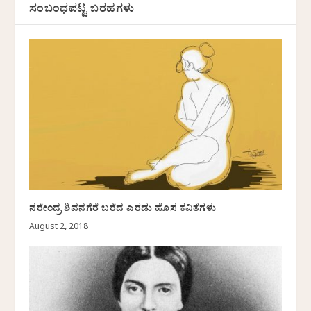
ಸಂಬಂಧಪಟ್ಟ ಬರಹಗಳು
ನರೇಂದ್ರ ಶಿವನಗೆರೆ ಬರೆದ ಎರಡು ಹೊಸ ಕವಿತೆಗಳು
August 2, 2018