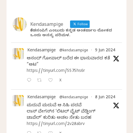
Kendasampige
Follow
ಕೆಂಡಸಂಪಿಗೆ ಎಂಬುದು ಕನ್ನಡ ಅಂತರ್ಜಾಲ ಲೋಕದ
ಒಂದು ಅನನ್ಯ ಪರಿಮಳ.
Kendasampige
9 Jun 2024
@kendasampige
·
ಆನಂದ್‌ ಗೋಪಾಲ್‌ ಬರೆದ ಈ ಭಾನುವಾರದ ಕತೆ
“ಆಟ”
https://tinyurl.com/5575hs6r
X
Kendasampige
8 Jun 2024
@kendasampige
·
ಮದುವೆ ಮದುವೆ ಆ ಸಿಹಿ ಪದವೆ
ಲಾಸ್‌ ವೇಗಸ್‌ನ ‘ಲಿಟಲ್ ವೈಟ್ ವೆಡ್ಡಿಂಗ್
ಚಾಪೆಲ್’ ಕುರಿತು ಅಚಲ ಸೇತು ಬರಹ
https://tinyurl.com/2v28abrv