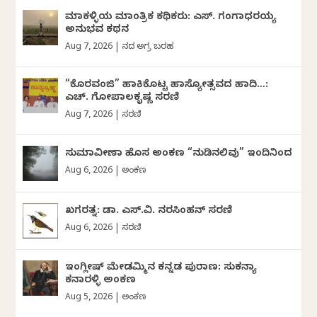
ಮಾಕಳ್ಳಿಯ ಮಾಂತ್ರಿಕ ಕಥಿಕರು: ಎಸ್. ಗಂಗಾಧರಯ್ಯ
ಅನುಭವ ಕಥನ
Aug 7, 2026
|
ದಿನದ ಅಗ್ರ ಬರಹ
“ಕೊರವಂಜಿ” ಹಾಕಿಕೊಟ್ಟ ಹಾಸ್ಯೋತ್ಸವದ ಹಾದಿ…:
ಎಚ್. ಗೋಪಾಲಕೃಷ್ಣ ಸರಣಿ
Aug 7, 2026
|
ಸರಣಿ
ಸುಮಾವೀಣಾ ಹೊಸ ಅಂಕಣ “ನುಡಿನಲಿವು” ಇಂದಿನಿಂದ
Aug 6, 2026
|
ಅಂಕಣ
ಖಗರತ್ನ: ಡಾ. ಎಸ್.ವಿ. ನರಸಿಂಹನ್‌‌ ಸರಣಿ
Aug 6, 2026
|
ಸರಣಿ
ಇಂಗ್ಲೀಷ್ ಮೇಡಮ್ಮಿನ ಕನ್ನಡ ಪುರಾಣ: ಸುಕನ್ಯಾ
ಕನಾರಳ್ಳಿ ಅಂಕಣ
Aug 5, 2026
|
ಅಂಕಣ