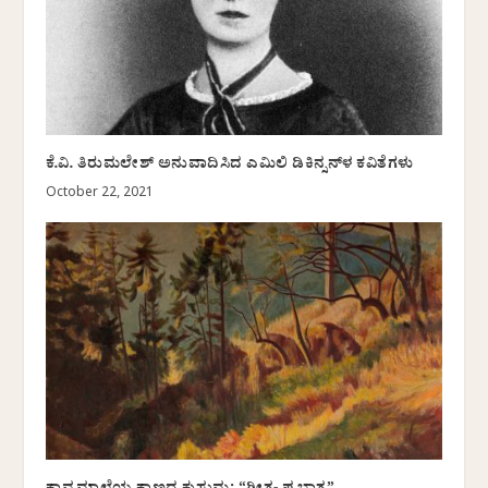
ಕೆ.ವಿ. ತಿರುಮಲೇಶ್‌ ಅನುವಾದಿಸಿದ ಎಮಿಲಿ ಡಿಕಿನ್ಸನ್‌ಳ ಕವಿತೆಗಳು
October 22, 2021