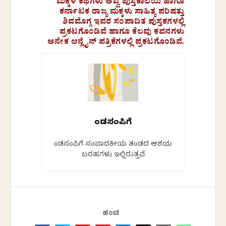
ಮಕ್ಕಳ ಕಥೆಗಳು ಅವ್ವ ಪುಸ್ತಕಾಲಯ ಹಾಗೂ
ಕರ್ನಾಟಕ ರಾಜ್ಯ ಮಕ್ಕಳು ಸಾಹಿತ್ಯ ಪರಿಷತ್ತು
ಶಿವಮೊಗ್ಗ ಇವರ ಸಂಪಾದಿತ ಪುಸ್ತಕಗಳಲ್ಲಿ
ಪ್ರಕಟಗೊಂಡಿವೆ ಹಾಗೂ ಕೆಲವು ಕವನಗಳು
ಅನೇಕ ಆನ್ಲೈನ್ ಪತ್ರಿಕೆಗಳಲ್ಲಿ ಪ್ರಕಟಗೊಂಡಿವೆ.
ಕೆಂಡಸಂಪಿಗೆ
ಕೆಂಡಸಂಪಿಗೆ ಸಂಪಾದಕೀಯ ತಂಡದ ಆಶಯ
ಬರಹಗಳು ಇಲ್ಲಿರುತ್ತವೆ
ಹಂಚಿ