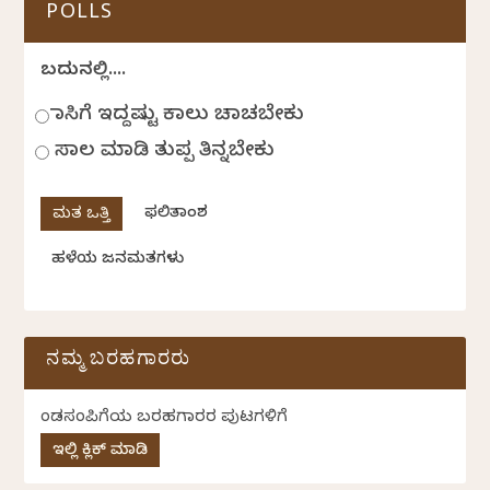
POLLS
ಬದುಕಿನಲ್ಲಿ....
ಹಾಸಿಗೆ ಇದ್ದಷ್ಟು ಕಾಲು ಚಾಚಬೇಕು
ಸಾಲ ಮಾಡಿ ತುಪ್ಪ ತಿನ್ನಬೇಕು
ಫಲಿತಾಂಶ
ಹಳೆಯ ಜನಮತಗಳು
ನಮ್ಮ ಬರಹಗಾರರು
ಕೆಂಡಸಂಪಿಗೆಯ ಬರಹಗಾರರ ಪುಟಗಳಿಗೆ
ಇಲ್ಲಿ ಕ್ಲಿಕ್ ಮಾಡಿ