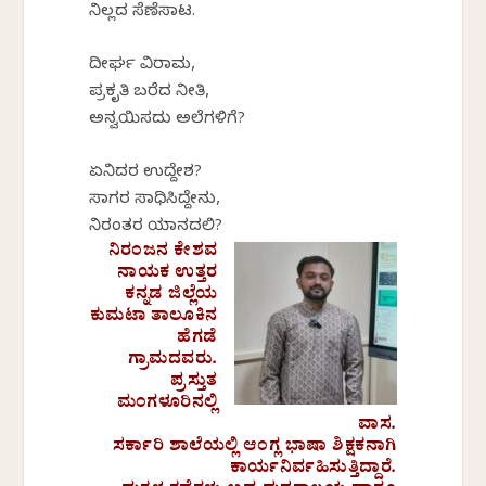
ನಿಲ್ಲದ ಸೆಣೆಸಾಟ.
ದೀರ್ಘ ವಿರಾಮ,
ಪ್ರಕೃತಿ ಬರೆದ ನೀತಿ,
ಅನ್ವಯಿಸದು ಅಲೆಗಳಿಗೆ?
ಏನಿದರ ಉದ್ದೇಶ?
ಸಾಗರ ಸಾಧಿಸಿದ್ದೇನು,
ನಿರಂತರ ಯಾನದಲಿ?
ನಿರಂಜನ ಕೇಶವ
ನಾಯಕ ಉತ್ತರ
ಕನ್ನಡ ಜಿಲ್ಲೆಯ
ಕುಮಟಾ ತಾಲೂಕಿನ
ಹೆಗಡೆ
ಗ್ರಾಮದವರು.
ಪ್ರಸ್ತುತ
ಮಂಗಳೂರಿನಲ್ಲಿ
ವಾಸ.
ಸರ್ಕಾರಿ ಶಾಲೆಯಲ್ಲಿ ಆಂಗ್ಲ ಭಾಷಾ ಶಿಕ್ಷಕನಾಗಿ
ಕಾರ್ಯನಿರ್ವಹಿಸುತ್ತಿದ್ದಾರೆ.