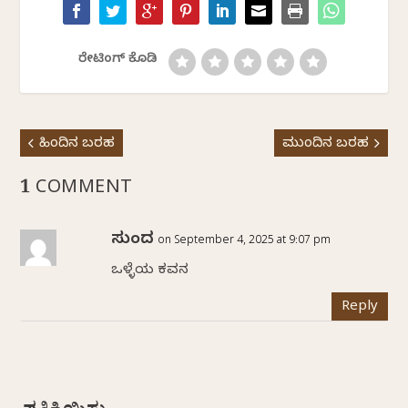
ರೇಟಿಂಗ್ ಕೊಡಿ
ಹಿಂದಿನ ಬರಹ
ಮುಂದಿನ ಬರಹ
1 COMMENT
ಸುಂದರಿ
on September 4, 2025 at 9:07 pm
ಒಳ್ಳೆಯ ಕವನ
Reply