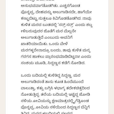
ಅನುಭವವಾಗತೊಡಗಿತು. ಎಚ್ಚರಗೊಂಡ
ಪೊನ್ನಪ್ಪ, ದೇಹವನ್ನು ಅಲುಗಾಡಿಸದೇ, ಹಾಗೆಯೇ
ಕಣ್ಣುಬಿಟ್ಟು ಸುತ್ತಲೂ ಕಿವಿಗೊಡತೊಡಗಿದ. ನಾವು
ಕುಳಿತ ಮರದ ಬುಡದಲ್ಲಿ ‘ಸರ್ರ್ ಸರ್ರ್’ ಎಂದು ಶಬ್ದ
ಕೇಳಿಬರುವುದರ ಜೊತೆಗೆ ಮರ ಮೆಲ್ಲನೇ
ಅಲುಗಾಡುತ್ತಿದೆ ಎಂಬುದು ಅವನಿಗೆ
ಖಾತರಿಯಾಯಿತು. ಒಂದು ವೇಳೆ
ಮರಗಳ್ಳರೇನಾದ್ರೂ ಬಂದು, ತಾವು ಕುಳಿತ ಮರಕ್ಕೆ
ಗರಗಸ ಹಾಕಲು ಪ್ರಾರಂಭಮಾಡಿಬಿಟ್ಟರಾ! ಎಂದು
ಸಂಶಯ ಮೂಡಿ, ಸಿದ್ದಣ್ಣನ ಕಡೆಗೆ ನೋಡಿದ.
ಒಂದು ಬದಿಯಲ್ಲಿ ಕುಳಿತಿದ್ದ ಸಿದ್ದಣ್ಣ. ಮರ
ಅಲುಗಾಡಿದಂತೆ ತಾನು ಕೂಡ ಹಿಂದೆಮುಂದೆ
ವಾಲುತ್ತಾ, ಕತ್ತು ಬಗ್ಗಿಸಿ ಕೆಳಭಾಗಕ್ಕೆ ತದೇಕಚಿತ್ತದಿಂದ
ನೋಡುತ್ತಿದ್ದ. ತಲೆಯ ಬದಿಯಲ್ಲಿ ಇಟ್ಟಿದ್ದ ಜೋಡಿ
ನಳಿಕೆಯ ಕೋವಿಯನ್ನು ಕ್ಷಣಮಾತ್ರದಲ್ಲಿ ಕೈಗೆತ್ತಿಕೊಂಡ
ಪೊನ್ನಪ್ಪ, ಕೋವಿಯ ನಳಿಕೆಯಿಂದ ಸಿದ್ದಣ್ಣನ ಬೆನ್ನಿಗೆ