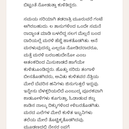
ಬಿಟ್ಟಂತೆ ನೋಡುತ್ತಾ ಕುಳಿತಿದ್ದರು.
ಸಮಯ ಸರಿಯಾಗಿ ತಡರಾತ್ರಿ ಮೂರುವರೆ ಗಂಟೆ
ಆಗಿರಬಹುದು. ಕೆಲ ತಾಸುಗಳಿಂದ ಒಂದೇ ಸಮನೆ
ರಾದ್ಧಾಂತ ಮಾಡಿ ಬಳಲಿದ್ದ ಸಲಗ ಮೆಲ್ಲನೆ ಬಂದ
ದಾರಿಯಲ್ಲೆ ಮರಳಿ ಹೆಜ್ಜೆ ಹಾಕತೊಡಗಿತು. ಆನೆ
ಮರಳುವುದನ್ನು ಎಲ್ಲರೂ ನೋಡಿದರಾದರೂ,
ಮತ್ತೆ ಮರಳಿ ಬರಬಹುದೇನೋ ಎಂಬ
ಆತಂಕದಿಂದ ಮಿಸುಕಾಡದೆ ಹಾಗೆಯೇ
ಕುಳಿತುಕೊಂಡಿದ್ದರು. ಹೊತ್ತು ಸರಿದು ತಂಗಾಳಿ
ಬೀಸತೊಡಗಿದರು, ಅವಿತು ಕುಳಿತವರ ನೆತ್ತಿಯ
ಮೇಲೆ ಬೆವರಿನ ಹನಿಗಳು ಜಿನುಗುತ್ತಲೆ ಇದ್ದವು.
ಇನ್ನೇನು ಬೆಳಕ್ಹರಿಯಲಿದೆ ಎಂಬುದಕ್ಕೆ ಪೂರಕವಾಗಿ
ಕಾಡುಕೋಳಿಗಳು ಕೂಗುತ್ತಾ, ಓಡಾಡುವ ಶಬ್ದ
ಕಾಡಿನ ನಾಲ್ಕು ದಿಕ್ಕುಗಳಿಂದ ಕೇಳಿಬರತೊಡಗಿತು.
ಮರದ ಎಲೆಗಳ ಮೇಲೆ ಕುಳಿತ ಇಬ್ಬನಿಗಳು
ತಲೆಯ ಮೇಲೆ ತೊಟ್ಟಿಕ್ಕತೊಡಗಿದವು.
ಮೂಡಣದಲ್ಲಿ ನೇಸರ ಕೆಂಪಗೆ