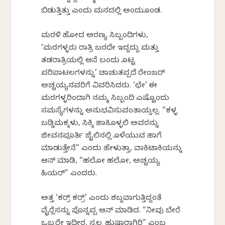
ಬಿಡುತ್ತಿತ್ತು ಎಂದು ಮನದಲ್ಲಿ ಅಂದುಕೊಂಡ.
ಮರಳಿ ಹೋದ ಅರಣ್ಯ ಸಿಬ್ಬಂದಿಗಳು,
‘ಮರಗಳ್ಳರು ರಾತ್ರಿ ಬರದೇ ಇದ್ದದ್ದು ಮತ್ತು
ತಡರಾತ್ರಿಯಲ್ಲಿ ಆನೆ ಬಂದು ಕೊಟ್ಟ
ಪರಿಪಾಟಲಗಳನ್ನು’ ಚಾಚುತಪ್ಪದೆ ರೇಂಜರ್
ಅಚ್ಚಯ್ಯನವರಿಗೆ ವಿವರಿಸಿದರು. ‘ಛೇ’ ಈ
ಮರಗಳ್ಳರಿಂದಾಗಿ ನಮ್ಮ ಸಿಬ್ಬಂದಿ ಎಷ್ಟೊಂದು
ಸಮಸ್ಯೆಗಳನ್ನು ಅನುಭವಿಸುವಂತಾಯ್ತಲ್ಲ. “ಕಳ್ಳ
ಬಡ್ಡಿಮಕ್ಕಳು, ಸಿಕ್ಕಿ ಹಾಕಿಕೊಳ್ಳಲಿ ಅವರನ್ನು
ಜೀವನಪೂರ್ತಿ ಜೈಲಿನಲ್ಲಿ ಕೊಳೆಯುವ ಹಾಗೆ
ಮಾಡುತ್ತೇನೆ” ಎಂದು ಹೇಳುತ್ತಾ, ವಾಕಿಟಾಕಿಯನ್ನು
ಆನ್ ಮಾಡಿ, “ಹಲೋ ಹಲೋ, ಅಚ್ಚಯ್ಯ
ಹಿಯರ್” ಎಂದರು.
ಅತ್ತ ‘ಕರ್ರ್ ಕರ್ರ್’ ಎಂದು ಶಬ್ದವಾಗುತ್ತಿದ್ದಂತೆ
ವೈರ್‍ಲೆಸನ್ನು ಪೊನ್ನಪ್ಪ ಆನ್ ಮಾಡಿದ. “ನೀವು ಬೇರೆ
ಒಬ್ಬರೇ ಇದ್ದೀರ, ಸ್ವಲ್ಪ ಹುಷಾರಾಗಿರಿ” ಎಂಬ