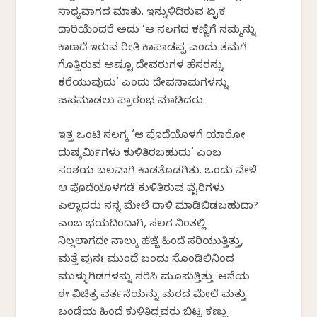
ಸಾಧ್ಯವಾಗದ ಮಾತು. ಇನ್ನುಳಿದಿರುವ ಏಕೈಕ
ದಾರಿಯೆಂದರೆ ಅದು ‘ಆ ಸಲಗದ ಕಣ್ಣಿಗೆ ನಮ್ಮನ್ನು
ಕಾಣದೆ ಇರುವ ರೀತಿ ಕಾಪಾಡಪ್ಪ ಎಂದು ತಮಗೆ
ಗೊತ್ತಿರುವ ಅಷ್ಟೂ ದೇವರುಗಳ ಹೆಸರನ್ನು
ಕರೆಯುವುದು’ ಎಂದು ದೇವನಾಮಗಳನ್ನು
ಜಪಮಾಡಲು ಪ್ರಾರಂಭ ಮಾಡಿದರು.
ಇತ್ತ ಒಂಟಿ ಸಲಗಕ್ಕೆ ‘ಆ ಪೊದೆಯೊಳಗೆ ಯಾರೋ
ದುಷ್ಕರ್ಮಿಗಳು ಕುಳಿತಿರಬಹುದು’ ಎಂಬ
ಸಂಶಯ ಬಲವಾಗಿ ಕಾಡತೊಡಗಿತು. ಒಂದು ವೇಳೆ
ಆ ಪೊದೆಯೊಳಗಡೆ ಕುಳಿತಿರುವ ವೈರಿಗಳು
ಎಲ್ಲಾದರು ನನ್ನ ಮೇಲೆ ದಾಳಿ ಮಾಡಿಬಿಡಬಹುದಾ?
ಎಂಬ ಭಯದಿಂದಾಗಿ, ಸಲಗ ನಿಂತಲ್ಲಿ
ನಿಲ್ಲಲಾಗದೇ ನಾಲ್ಕು ಹೆಜ್ಜೆ ಹಿಂದೆ ಸರಿಯುತ್ತಿತ್ತು,
ಮತ್ತೆ ಪುನಃ ಮುಂದೆ ಬಂದು ಸೊಂಡಿಲಿನಿಂದ
ಮುಳ್ಳುಗಿಡಗಳನ್ನು ಸರಿಸಿ ಮೂಸುತ್ತಿತ್ತು. ಆನೆಯ
ಈ ವಿಚಿತ್ರ ವರ್ತನೆಯನ್ನು ಮರದ ಮೇಲೆ ಮತ್ತು
ಬಂಡೆಯ ಹಿಂದೆ ಕುಳಿತಿದ್ದವರು ಬಿಟ್ಟ ಕಣ್ಣು