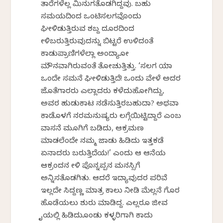
ತಾರೆಗಳೆಲ್ಲ ಮಿನುಗತೊಡಗಿದ್ದವು. ಬಹು
ಸಮಯದಿಂದ ಒಂಟಿಸಲಗವೊಂದು
ಘೀಳಿಡುತ್ತಿರುವ ಶಬ್ದ ದೂರದಿಂದ
ಕೇಳಿಬರುತ್ತಿರುವುದನ್ನು ಬಿಟ್ಟರೆ ಉಳಿದಂತೆ
ಕಾಡುಪ್ರಾಣಿಗಳೆಲ್ಲಾ ಅಂದ್ಯಾಕೋ
ಮೌನವಾಗಿರುವಂತೆ ತೋಚುತ್ತಿತ್ತು. ‘ಸಲಗ ಯಾಕೆ
ಒಂದೇ ಸಮನೆ ಘೀಳಿಡುತ್ತಿದೆ! ಒಂದು ವೇಳೆ ಅದರ
ಜೊತೆಗಾರರು ಎಲ್ಲಾದರು ಕಳೆದುಹೋಗಿದ್ದು,
ಅವರ ಹುಡುಕಾಟ ನಡೆಸುತ್ತಿರಬಹುದಾ? ಅಥವಾ
ಕಾಡೊಳಗೆ ನರಮನುಷ್ಯರು ಲಗ್ಗೆಯಿಟ್ಟಿದ್ದಾರೆ ಎಂಬ
ವಾಸನೆ ಮೂಗಿಗೆ ಬಡಿದು, ಆಕ್ರಮಣ
ಮಾಡಲೆಂದೇ ನಮ್ಮ ಜಾಡು ಹಿಡಿದು ಇತ್ತಕಡೆ
ಏನಾದರು ಬರುತ್ತಿದೆಯ!’ ಎಂದು ಆ ಆನೆಯ
ಆಕ್ರಂದನ ಕೇಳಿ ಪೊನ್ನಪ್ಪನ ಮನಸ್ಸಿಗೆ
ಅನ್ನಿಸತೊಡಗಿತು. ಆದರೆ ಇದ್ಯಾವುದರ ಪರಿವೆ
ಇಲ್ಲದೇ ಸಿದ್ದಣ್ಣ ಮಾತ್ರ ಕಾಲು ನೀಡಿ ಮೆಲ್ಲನೆ ಗೊರಕೆ
ಹೊಡೆಯಲು ಶುರು ಮಾಡಿದ್ದ. ಎಲ್ಲರೂ ಜೀವ
ಕೈಯಲ್ಲಿ ಹಿಡಿದುಕೊಂಡು ಕಳ್ಳರಿಗಾಗಿ ಕಾದು