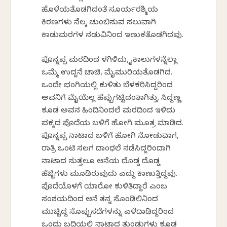
ಹೊಳೆಯತೊಡಗಿದಂತೆ ಸೂರ್ಯರಶ್ಮಿಯ
ಕಿರಣಗಳು ನೆಲಕ್ಕೆ ಚುಂಬಿಸುವ ಸಲುವಾಗಿ
ಕಾಡುಮರಗಳ ನಡುವಿನಿಂದ ಇಣುಕತೊಡಗಿದವು.
ಪೊನ್ನಪ್ಪ ಮರದಿಂದ ಕೆಳಗಿಳಿದು, ಕೈಕಾಲುಗಳನ್ನೆಲ್ಲಾ
ಒಮ್ಮೆ ಉದ್ದನೆ ಚಾಚಿ, ಮೈಮುರಿಯತೊಡಗಿದ.
ಒಂದೇ ಭಂಗಿಯಲ್ಲಿ ಕುಳಿತು ಬೆಳಕರಿಸಿದ್ದರಿಂದ
ಅವನಿಗೆ ಮೈಯೆಲ್ಲ ಹೆಪ್ಪುಗಟ್ಟಿದಂತಾಗಿತ್ತು. ಸಿದ್ದಣ್ಣ
ಕೂಡ ಅವನ ಹಿಂದಿನಿಂದಲೆ ಮರದಿಂದ ಇಳಿದು
ಪಕ್ಕದ ಪೊದೆಯ ಬಳಿಗೆ ಹೋಗಿ ಮೂತ್ರ ಮಾಡಿದ.
ಪೊನ್ನಪ್ಪ ನಾಟಾದ ಬಳಿಗೆ ಹೋಗಿ ನೋಡುವಾಗ,
ರಾತ್ರಿ ಒಂಟಿ ಸಲಗ ದಾಂಧಲೆ ನಡೆಸಿದ್ದರಿಂದಾಗಿ
ನಾಟಾದ ಸುತ್ತಲೂ ಆನೆಯ ದೊಡ್ಡ ದೊಡ್ಡ
ಹೆಜ್ಜೆಗಳು ಮೂಡಿರುವುದು ಎದ್ದು ಕಾಣುತ್ತಿದ್ದವು.
ಪೊದೆಯೊಳಗೆ ಯಾರೋ ಕುಳಿತಿದ್ದಾರೆ ಎಂಬ
ಸಂಶಯದಿಂದ ಆನೆ ತನ್ನ ಸೊಂಡಿಲಿನಿಂದ
ಮುಚ್ಚಿದ್ದ ಸೊಪ್ಪುಸದೆಗಳನ್ನು ಎಳೆದಾಡಿದ್ದರಿಂದ
ಒಂದು ಬದಿಯಲ್ಲಿ ನಾಟಾದ ತುಂಡುಗಳು ಕೂಡ