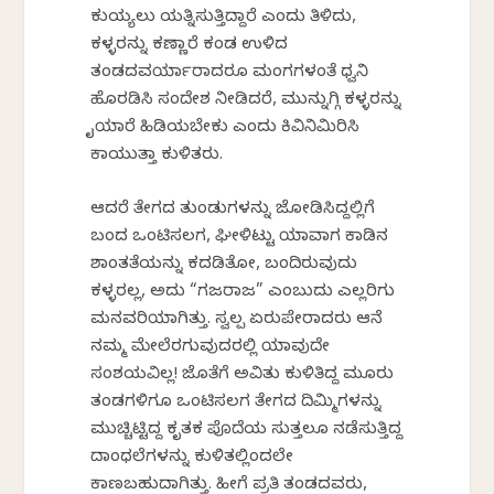
ಕುಯ್ಯಲು ಯತ್ನಿಸುತ್ತಿದ್ದಾರೆ ಎಂದು ತಿಳಿದು,
ಕಳ್ಳರನ್ನು ಕಣ್ಣಾರೆ ಕಂಡ ಉಳಿದ
ತಂಡದವರ್ಯಾರಾದರೂ ಮಂಗಗಳಂತೆ ಧ್ವನಿ
ಹೊರಡಿಸಿ ಸಂದೇಶ ನೀಡಿದರೆ, ಮುನ್ನುಗ್ಗಿ ಕಳ್ಳರನ್ನು
ಕೈಯಾರೆ ಹಿಡಿಯಬೇಕು ಎಂದು ಕಿವಿನಿಮಿರಿಸಿ
ಕಾಯುತ್ತಾ ಕುಳಿತರು.
ಆದರೆ ತೇಗದ ತುಂಡುಗಳನ್ನು ಜೋಡಿಸಿದ್ದಲ್ಲಿಗೆ
ಬಂದ ಒಂಟಿಸಲಗ, ಘೀಳಿಟ್ಟು ಯಾವಾಗ ಕಾಡಿನ
ಶಾಂತತೆಯನ್ನು ಕದಡಿತೋ, ಬಂದಿರುವುದು
ಕಳ್ಳರಲ್ಲ, ಅದು “ಗಜರಾಜ” ಎಂಬುದು ಎಲ್ಲರಿಗು
ಮನವರಿಕೆಯಾಗಿತ್ತು. ಸ್ವಲ್ಪ ಏರುಪೇರಾದರು ಆನೆ
ನಮ್ಮ ಮೇಲೆರಗುವುದರಲ್ಲಿ ಯಾವುದೇ
ಸಂಶಯವಿಲ್ಲ! ಜೊತೆಗೆ ಅವಿತು ಕುಳಿತಿದ್ದ ಮೂರು
ತಂಡಗಳಿಗೂ ಒಂಟಿಸಲಗ ತೇಗದ ದಿಮ್ಮಿಗಳನ್ನು
ಮುಚ್ಚಿಟ್ಟಿದ್ದ ಕೃತಕ ಪೊದೆಯ ಸುತ್ತಲೂ ನಡೆಸುತ್ತಿದ್ದ
ದಾಂಧಲೆಗಳನ್ನು ಕುಳಿತಲ್ಲಿಂದಲೇ
ಕಾಣಬಹುದಾಗಿತ್ತು. ಹೀಗೆ ಪ್ರತಿ ತಂಡದವರು,