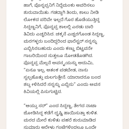
ಹಾಗೆ, ಪೊನ್ನಪ್ಪನಿಗೆ ನಿದ್ದೆಮಂಕು ಆವರಿಸಲು
ಶುರುವಾಯಿತು. ಗಡದ್ದಾಗಿ ತಿಂದು, ಕಾಲು ನೀಡಿ
ಲೋಕದ ಪರಿವೇ ಇಲ್ಲದೆ ಗೊರಕೆ ಹೊಡೆಯುತ್ತಿದ್ದ
ಸಿದ್ದಣ್ಣನಿಗೆ, ಪೊನ್ನಪ್ಪ ಕಾಲಲ್ಲಿ ಎರಡು ಬಾರಿ
ತಿವಿದು ಎಚ್ಚರಿಸಿದ. ಚಕ್ಕನೆ ಎಚ್ಚರಗೊಂಡ ಸಿದ್ದಣ್ಣ,
ಮರಗಳ್ಳರು ಬಂದಿದ್ದರಿಂದ ಫಾರೆಸ್ಟರ್ ನನ್ನನ್ನು
ಎಬ್ಬಿಸಿರಬಹುದು ಎಂದು ಕಣ್ಣು ಬಿಟ್ಟವನೇ
ಗಾಬರಿಯಿಂದ ಸುತ್ತಲೂ ನೋಡತೊಡಗಿದ.
ಪೊನ್ನಪ್ಪ ಮೆಲ್ಲನೆ ಅವನ ಕೈಯನ್ನು ಅದುಮಿ,
“ಏನೂ ಇಲ್ಲ, ಆತಂಕ ಪಡಬೇಡ, ನಾನು
ಸ್ವಲ್ಪಹೊತ್ತು ಮಲಗುತ್ತೇನೆ. ಯಾರಾದರೂ ಬಂದ
ಶಬ್ದ ಕೇಳಿಸಿದರೆ ನನ್ನನ್ನು ಎಬ್ಬಿಸು” ಎಂದು ಅವನ
ಕಿವಿಯಲ್ಲಿ ಪಿಸುಗುಟ್ಟಿದ.
“ಆಯ್ತು ಸರ್” ಎಂದ ಸಿದ್ದಣ್ಣ, ತೇಗದ ನಾಟಾ
ಜೋಡಿಸಿದ್ದ ಕಡೆಗೆ ದೃಷ್ಟಿ ಹಾಯಿಸುತ್ತಾ ಕುಳಿತ.
ಮರದ ಮೇಲೆ ಕುಳಿತು ಪಹರೆ ಶುರುಮಾಡಿದ
ಸುಮಾರು ಆರೇಳು ಗಂಟೆಗಳಿಂದಲೂ ಒಂದೇ