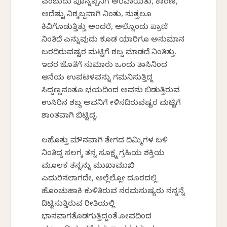
ಎಂಬುದು ಪೊನ್ನಪ್ಪನಿಗೆ ಅರಿವಾಯಿತು, ಕಾರಣ,
ಅದೆಷ್ಟು ನಿಶ್ಶಬ್ದವಾಗಿ ನಿಂತು, ಸುತ್ತಲೂ
ಕಿವಿಗೊಡುತ್ತಿತ್ತು ಅಂದರೆ, ಅಲ್ಲೊಂದು ಪ್ರಾಣಿ
ನಿಂತಿದೆ ಎನ್ನುವುದು ಕೂಡ ಯಾರಿಗೂ ಅನುಮಾನ
ಬರದಿರುವಷ್ಟರ ಮಟ್ಟಿಗೆ ಶಬ್ದ ಮಾಡದೆ ನಿಂತಿತ್ತು.
ಇದರ ಜೊತೆಗೆ ಸುಮಾರು ಒಂದು ತಾಸಿನಿಂದ
ಆನೆಯ ಉಪಟಳವನ್ನು ಗಮನಿಸುತ್ತಿದ್ದ
ಸಿದ್ದಣ್ಣನಂತೂ ಭಯದಿಂದ ಅವನು ಬಿಡುತ್ತಿರುವ
ಉಸಿರಿನ ಶಬ್ದ ಅವನಿಗೆ ಕೇಳಿಸದಿರುವಷ್ಟರ ಮಟ್ಟಿಗೆ
ಶಾಂತವಾಗಿ ಬಿಟ್ಟಿದ್ದ.
ಕೆಲಹೊತ್ತು ಮೌನವಾಗಿ ತೇಗದ ದಿಮ್ಮಿಗಳ ಬಳಿ
ನಿಂತಿದ್ದ ಸಲಗಕ್ಕೆ ತನ್ನ ಸೂಕ್ಷ್ಮ ಗ್ರಹಿಕೆಯ ಶಕ್ತಿಯ
ಮೂಲಕ ತನ್ನನ್ನು ಮುಖಾಮುಖಿ
ಎದುರಿಸಲಾಗದೇ, ಅಲ್ಲೆಲ್ಲೋ ದೂರದಲ್ಲಿ
ಹೊಂಚುಹಾಕಿ ಕುಳಿತಿರುವ ನರಮನುಷ್ಯರು ನನ್ನನ್ನೆ
ದಿಟ್ಟಿಸುತ್ತಿರುವ ರೀತಿಯಲ್ಲಿ
ಭಾಸವಾಗತೊಡಗುತ್ತಿದ್ದಂತೆ ಕೋಪದಿಂದ