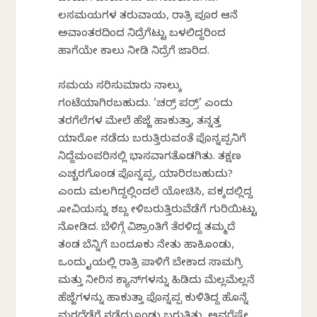
ಕೆಲಸಮಯಗಳ ತರುವಾಯ, ರಾತ್ರಿ ಪೂರ ಆನೆ
ಅವಾಂತರದಿಂದ ನಿದ್ರೆಗೆಟ್ಟು ಬಳಲಿದ್ದರಿಂದ
ಹಾಗೆಯೇ ಕಾಲು ನೀಡಿ ನಿದ್ರೆಗೆ ಜಾರಿದ.
ಸಮಯ ಸರಿಸುಮಾರು ನಾಲ್ಕು
ಗಂಟೆಯಾಗಿರಬಹುದು. ‘ಚರ್ರ್ ಪರ್ರ್’ ಎಂದು
ತರಗೆಲೆಗಳ ಮೇಲೆ ಹೆಜ್ಜೆ ಹಾಕುತ್ತಾ, ತನ್ನತ್ತ
ಯಾರೋ ನಡೆದು ಬರುತ್ತಿರುವಂತೆ ಪೊನ್ನಪ್ಪನಿಗೆ
ನಿದ್ದೆಮಂಪರಿನಲ್ಲಿ ಭಾಸವಾಗತೊಡಗಿತು. ತಕ್ಷಣ
ಎಚ್ಚರಗೊಂಡ ಪೊನ್ನಪ್ಪ, ಯಾರಿರಬಹುದು?
ಎಂದು ಮಲಗಿದ್ದಲ್ಲಿಂದಲೆ ಯೋಚಿಸಿ, ಪಕ್ಕದಲ್ಲಿದ್ದ
ಕೋವಿಯನ್ನು ಶಬ್ದ ಕೇಳಿಬರುತ್ತಿರುವೆಡೆಗೆ ಗುರಿಯಿಟ್ಟು
ನೋಡಿದ. ಬೆಳಿಗ್ಗೆ ವಿಶ್ರಾಂತಿಗೆ ತೆರಳಿದ್ದ ತಮ್ಮದೆ
ತಂಡ ಬೆನ್ನಿಗೆ ಬಂದೂಕು ನೇತು ಹಾಕಿಕೊಂಡು,
ಒಂದು ಕೈಯಲ್ಲಿ ರಾತ್ರಿ ಪಾಳಿಗೆ ಬೇಕಾದ ಸಾಮಗ್ರಿ
ಮತ್ತು ನೀರಿನ ಕ್ಯಾನ್‍ಗಳನ್ನು ಹಿಡಿದು ಮೆಲ್ಲಮೆಲ್ಲನೆ
ಹೆಜ್ಜೆಗಳನ್ನು ಹಾಕುತ್ತಾ ಪೊನ್ನಪ್ಪ ಕುಳಿತಿದ್ದ ಹೊನ್ನೆ