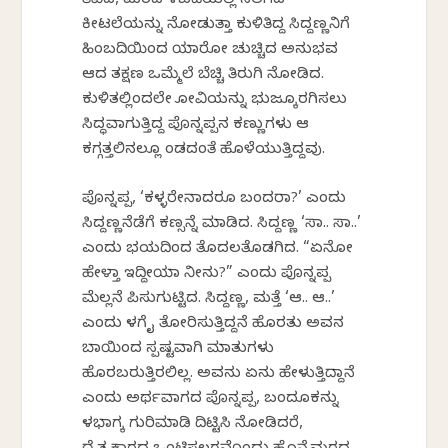
ತಿವಿದ, ಮರದ ಕೆಳಬದಿಯಲ್ಲಿ ಸಲಗದ
ಕೀಟಲೆಯನ್ನು ನೋಡುತ್ತಾ ಕುಳಿತಿದ್ದ ಸಿದ್ದಣ್ಣನಿಗೆ
ಹಿಂಬದಿಯಿಂದ ಯಾರೋ ಚುಚ್ಚಿದ ಅನುಭವ
ಆದ ತಕ್ಷಣ ಒಮ್ಮೆಲೆ ಬೆಚ್ಚಿ ತಿರುಗಿ ನೋಡಿದ.
ಕುಳಿತಲ್ಲಿಂದಲೇ ಕೋವಿಯನ್ನು ಭುಜಕ್ಕೊರಗಿಸಲು
ಸಿದ್ಧವಾಗುತ್ತಿದ್ದ ಪೊನ್ನಪ್ಪನ ಕಣ್ಣುಗಳು ಆ
ಕಗ್ಗತ್ತಲಿನಲ್ಲೂ ಕೆಂಡದಂತೆ ಹೊಳೆಯುತ್ತಿದ್ದವು.
ಪೊನ್ನಪ್ಪ, ‘ಕಳ್ಳರೇನಾದರೂ ಬಂದರಾ?’ ಎಂದು
ಸಿದ್ದಣ್ಣನೆಡೆಗೆ ಕಣ್ಸನ್ನೆ ಮಾಡಿದ. ಸಿದ್ದಣ್ಣ ‘ಸಾ.. ಸಾ..’
ಎಂದು ಭಯದಿಂದ ತೊದಲತೊಡಗಿದ. “ಏನೋ
ಹೇಳ್ತಾ ಇದ್ದೀಯಾ ನೀನು?” ಎಂದು ಪೊನ್ನಪ್ಪ
ಮೆಲ್ಲನೆ ಪಿಸುಗುಟ್ಟಿದ. ಸಿದ್ದಣ್ಣ, ಮತ್ತೆ ‘ಆ.. ಆ..’
ಎಂದು ಕೆಳಗೆ ಕೈ ತೋರಿಸುತ್ತಿದ್ದನೆ ಹೊರತು ಅವನ
ಬಾಯಿಂದ ಸ್ಪಷ್ಟವಾಗಿ ಮಾತುಗಳು
ಹೊರಬರುತ್ತಿರಲಿಲ್ಲ. ಅವನು ಏನು ಹೇಳುತ್ತಿದ್ದಾನೆ
ಎಂದು ಅರ್ಥವಾಗದ ಪೊನ್ನಪ್ಪ, ಬಂದೂಕನ್ನು
ಕೆಳಭಾಗಕ್ಕೆ ಗುರಿಮಾಡಿ ದಿಟ್ಟಿಸಿ ನೋಡಿದರೆ,