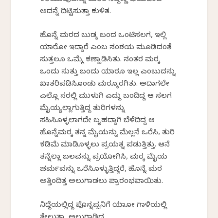
ಅದನ್ನೆ ದಿಟ್ಟಿಸುತ್ತಾ ಕುಳಿತ.
ಹೊನ್ನೆ ಮರದ ಬುಡಕ್ಕೆ ಬಂದ ಒಂಟಿಸಲಗ, ಇಲ್ಲಿ
ಯಾರೋ ಇದ್ದಾರೆ ಎಂಬ ಸಂಶಯ ಮೂಡಿದಂತೆ
ಸುತ್ತಲೂ ಒಮ್ಮೆ ಕಣ್ಣಾಡಿಸಿತು. ನಂತರ ಮರಕ್ಕೆ
ಒಂದು ಸುತ್ತು ಬಂದು ಯಾರೂ ಇಲ್ಲ ಎಂಬುದನ್ನು
ಖಾತರಿಪಡಿಸಿಕೊಂಡು ಮರಕ್ಕೊರಗಿತು. ಅದಾಗಲೇ
ಎಲ್ಲೊ ಕೆಸರಲ್ಲಿ ಮುಳುಗಿ ಎದ್ದು ಬಂದಿದ್ದ ಆ ಸಲಗ
ಮೈಯ್ಯಲ್ಲಾಗುತ್ತಿದ್ದ ತುರಿಕೆಗಳನ್ನು
ಸಹಿಸಿಕೊಳ್ಳಲಾಗದೇ ಬೃಹದ್ದಾಗಿ ಬೆಳೆದಿದ್ದ ಆ
ಹೊನ್ನೆಮರಕ್ಕೆ ತನ್ನ ಮೈಯನ್ನು ಮೆಲ್ಲನೆ ಒರೆಸಿ, ತುರಿಕೆ
ಕಡಿಮೆ ಮಾಡಿಕೊಳ್ಳಲು ಪ್ರಯತ್ನ ಪಡುತ್ತಿತ್ತು. ಆನೆ
ತನ್ನೆಲ್ಲಾ ಬಲವನ್ನು ಪ್ರಯೋಗಿಸಿ, ಮರಕ್ಕೆ ಮೈಯ
ಚರ್ಮವನ್ನು ಒರೆಸಿಕೊಳ್ಳುತ್ತಿದ್ದರೆ, ಹೊನ್ನೆ ಮರ
ಅತ್ತಿಂದಿತ್ತ ಅಲುಗಾಡಲು ಪ್ರಾರಂಭವಾಯಿತು.
ನಿದ್ದೆಯಲ್ಲಿದ್ದ ಪೊನ್ನಪ್ಪನಿಗೆ ಯಾಕೋ ಗಾಳಿಯಲ್ಲಿ
ತೇಲುತ್ತಾ, ಅಲುಗಾಡಿದ