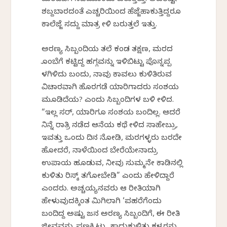
ಮರದೆಡೆಗೆ ನಡೆದುಕೊಂಡು ಬರುತ್ತಿತ್ತು. ಅವರೆಷ್ಟೇ
ಶಬ್ದಬಾರದಂತೆ ಎಚ್ಚರಿಕೆಯಿಂದ ಹೆಜ್ಜೆಹಾಕುತ್ತಿದ್ದರೂ
ಕಾಲೆಜ್ಜೆ ಸದ್ದು ಮಾತ್ರ ಕೇಳಿ ಬರುತ್ತಲೆ ಇತ್ತು.
ಅರಣ್ಯ ಸಿಬ್ಬಂದಿಯ ತಲೆ ಕಂಡ ತಕ್ಷಣ, ಮರದ
ಕೊಂಬೆಗೆ ಕಟ್ಟಿದ್ದ ಹಗ್ಗವನ್ನು ಇಳಿಬಿಟ್ಟು ಪೊನ್ನಪ್ಪ
ಕೆಳಗಿಳಿದು ಬಂದು, ನಾವು ಕಾವಲು ಕುಳಿತಿರುವ
ವಿಚಾರವಾಗಿ ಹೊರಗಡೆ ಯಾರಿಗಾದರು ಸಂಶಯ
ಮೂಡಿದೆಯ? ಎಂದು ಸಿಬ್ಬಂದಿಗಳ ಬಳಿ ಕೇಳಿದ.
“ಇಲ್ಲ ಸರ್, ಯಾರಿಗೂ ಸಂಶಯ ಬಂದಿಲ್ಲ. ಆದರೆ
ನಿನ್ನೆ ರಾತ್ರಿ ನಡೆದ ಆನೆಯ ಕಥೆ ಕೇಳಿದ ಸಾಹೇಬ್ರು,
ಇವತ್ತು ಒಂದು ದಿನ ನೋಡಿ, ಮರಗಳ್ಳರು ಬರದೇ
ಹೋದರೆ, ನಾಳೆಯಿಂದ ಬೇರೆಯೇನಾದ್ರು
ಉಪಾಯ ಹೂಡುವ, ನೀವು ಸುಮ್ಮನೇ ಕಾಡಿನಲ್ಲಿ
ಕುಳಿತು ರಿಸ್ಕ್ ತಗೋಬೇಡಿ” ಎಂದು ಹೇಳಿದ್ದಾರೆ
ಎಂದರು. ಅಚ್ಚಯ್ಯನವರು ಆ ರೀತಿಯಾಗಿ
ಹೇಳುವುದಕ್ಕಿಂತ ಮಿಗಿಲಾಗಿ ‘ಪಹರೆಗೆಂದು
ಬಂದಿದ್ದ ಅಷ್ಟು ಜನ ಅರಣ್ಯ ಸಿಬ್ಬಂದಿಗೆ, ಈ ರೀತಿ