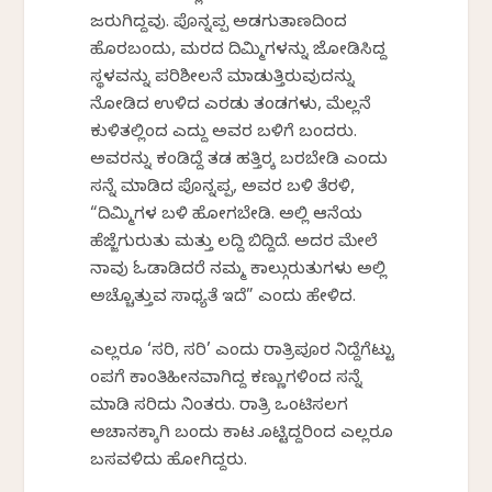
ಜರುಗಿದ್ದವು. ಪೊನ್ನಪ್ಪ ಅಡಗುತಾಣದಿಂದ
ಹೊರಬಂದು, ಮರದ ದಿಮ್ಮಿಗಳನ್ನು ಜೋಡಿಸಿದ್ದ
ಸ್ಥಳವನ್ನು ಪರಿಶೀಲನೆ ಮಾಡುತ್ತಿರುವುದನ್ನು
ನೋಡಿದ ಉಳಿದ ಎರಡು ತಂಡಗಳು, ಮೆಲ್ಲನೆ
ಕುಳಿತಲ್ಲಿಂದ ಎದ್ದು ಅವರ ಬಳಿಗೆ ಬಂದರು.
ಅವರನ್ನು ಕಂಡಿದ್ದೆ ತಡ ಹತ್ತಿರಕ್ಕೆ ಬರಬೇಡಿ ಎಂದು
ಸನ್ನೆ ಮಾಡಿದ ಪೊನ್ನಪ್ಪ, ಅವರ ಬಳಿ ತೆರಳಿ,
“ದಿಮ್ಮಿಗಳ ಬಳಿ ಹೋಗಬೇಡಿ. ಅಲ್ಲಿ ಆನೆಯ
ಹೆಜ್ಜೆಗುರುತು ಮತ್ತು ಲದ್ದಿ ಬಿದ್ದಿದೆ. ಅದರ ಮೇಲೆ
ನಾವು ಓಡಾಡಿದರೆ ನಮ್ಮ ಕಾಲ್ಗುರುತುಗಳು ಅಲ್ಲಿ
ಅಚ್ಚೊತ್ತುವ ಸಾಧ್ಯತೆ ಇದೆ” ಎಂದು ಹೇಳಿದ.
ಎಲ್ಲರೂ ‘ಸರಿ, ಸರಿ’ ಎಂದು ರಾತ್ರಿಪೂರ ನಿದ್ದೆಗೆಟ್ಟು
ಕೆಂಪಗೆ ಕಾಂತಿಹೀನವಾಗಿದ್ದ ಕಣ್ಣುಗಳಿಂದ ಸನ್ನೆ
ಮಾಡಿ ಸರಿದು ನಿಂತರು. ರಾತ್ರಿ ಒಂಟಿಸಲಗ
ಅಚಾನಕ್ಕಾಗಿ ಬಂದು ಕಾಟ ಕೊಟ್ಟಿದ್ದರಿಂದ ಎಲ್ಲರೂ
ಬಸವಳಿದು ಹೋಗಿದ್ದರು.