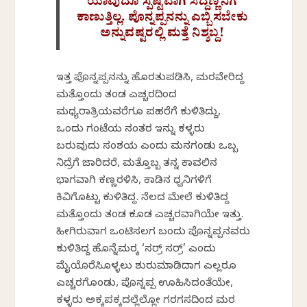
ಯಾವುದೂ ಸ್ಪಷ್ಟವಾಗಿ ಸಿದ್ದಣ್ಣನಿಗೆ
ಕಾಣುತ್ತಿಲ್ಲ. ಪೊನ್ನಪ್ಪನನ್ನು ಎಬ್ಬಿಸಬೇಕು
ಅನ್ನುವಷ್ಟರಲ್ಲಿ ಮತ್ತೆ ನಿಶ್ಶಬ್ದ!
ಇತ್ತ ಪೊನ್ನಪ್ಪನನ್ನು ಹೊರತುಪಡಿಸಿ, ಮರವೇರಿದ್ದ
ಮತ್ತೊಂದು ತಂಡ ಎಚ್ಚರದಿಂದ
ಮಧ್ಯರಾತ್ರಿಯವರೆಗೂ ಪಹರೆಗೆ ಕುಳಿತಿದ್ದು,
ಒಂದು ಗಂಟೆಯ ನಂತರ ಇನ್ನು ಕಳ್ಳರು
ಬರುವುದು ಸಂಶಯ ಎಂದು ಮನಗಂಡು ಒಬ್ಬ
ನಿದ್ರೆಗೆ ಜಾರಿದರೆ, ಮತ್ತೊಬ್ಬ ತನ್ನ ಕಾವಲಿನ
ಭಾಗವಾಗಿ ಕಣ್ಣರಳಿಸಿ, ಕಾಡಿನ ಧ್ವನಿಗಳಿಗೆ
ಕಿವಿಗೊಟ್ಟು ಕುಳಿತಿದ್ದ. ನೆಲದ ಮೇಲೆ ಕುಳಿತಿದ್ದ
ಮತ್ತೊಂದು ತಂಡ ಕೂಡ ಎಚ್ಚರವಾಗಿಯೇ ಇತ್ತು.
ಹೀಗಿರುವಾಗ ಒಂಟಿಸಲಗ ಬಂದು ಪೊನ್ನಪ್ಪನವರು
ಕುಳಿತಿದ್ದ ಹೊನ್ನೆಮರಕ್ಕೆ ‘ಸರ್ರ್ ಸರ್ರ್’ ಎಂದು
ಮೈಯೊರೆಸಿಕೊಳ್ಳಲು ಶುರುಮಾಡಿದಾಗ ಎಲ್ಲರೂ
ಎಚ್ಚರಗೊಂಡು, ಪೊನ್ನಪ್ಪ ಊಹಿಸಿದಂತೆಯೇ,
ಕಳ್ಳರು ಅಕ್ಕಪಕ್ಕದಲ್ಲೆಲ್ಲೋ ಗರಗಸದಿಂದ ಮರ