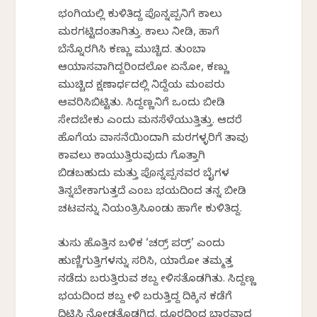
ಭಂಗಿಯಲ್ಲಿ ಕುಳಿತಿದ್ದ ಪೊನ್ನಪ್ಪನಿಗೆ ಕಾಲು
ಮರಗಟ್ಟಿದಂತಾಗಿತ್ತು. ಕಾಲು ನೀಡಿ, ಹಾಗೆ
ಬೆನ್ನೊರಗಿಸಿ ಕಣ್ಣು ಮುಚ್ಚಿದ. ತುಂಬಾ
ಆಯಾಸವಾಗಿದ್ದರಿಂದಲೋ ಏನೋ, ಕಣ್ಣು
ಮುಚ್ಚಿದ ಕ್ಷಣಾರ್ಧದಲ್ಲಿ ನಿದ್ದೆಯ ಮಂಪರು
ಆವರಿಸಿಬಿಟ್ಟಿತು. ಸಿದ್ದಣ್ಣನಿಗೆ ಒಂದು ಬೀಡಿ
ಸೇದಬೇಕು ಎಂದು ಮನಸೆಳೆಯುತ್ತಿತ್ತು. ಆದರೆ
ಹೊಗೆಯ ವಾಸನೆಯಿಂದಾಗಿ ಮರಗಳ್ಳರಿಗೆ ತಾವು
ಕಾವಲು ಕಾಯುತ್ತಿರುವುದು ಗೊತ್ತಾಗಿ
ಬಿಡಬಹುದು ಮತ್ತು ಪೊನ್ನಪ್ಪನವರ ಬೈಗಳ
ತಿನ್ನಬೇಕಾಗುತ್ತದೆ ಎಂಬ ಭಯದಿಂದ ತನ್ನ ಬೀಡಿ
ಚಟವನ್ನು ನಿಯಂತ್ರಿಸಿಕೊಂಡು ಹಾಗೇ ಕುಳಿತಿದ್ದ.
ತುಸು ಹೊತ್ತಿನ ಬಳಿಕ ‘ಚರ್ರ್ ಪರ್ರ್’ ಎಂದು
ಹುಣ್ಣಿಗುತ್ತಿಗಳನ್ನು ಸರಿಸಿ, ಯಾರೋ ತಮ್ಮತ್ತ
ನಡೆದು ಬರುತ್ತಿರುವ ಶಬ್ದ ಕೇಳಿಸತೊಡಗಿತು. ಸಿದ್ದಣ್ಣ
ಭಯದಿಂದ ಶಬ್ದ ಕೇಳಿ ಬರುತ್ತಿದ್ದ ದಿಕ್ಕಿನ ಕಡೆಗೆ
ದಿಟ್ಟಿಸಿ ನೋಡತೊಡಗಿದ. ದೂರದಿಂದ ಭಾರವಾದ