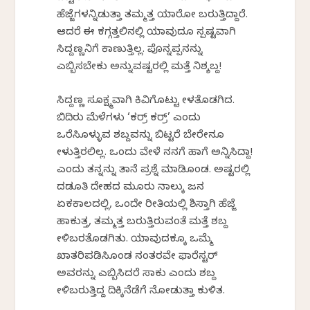
ಹೆಜ್ಜೆಗಳನ್ನಿಡುತ್ತಾ ತಮ್ಮತ್ತ ಯಾರೋ ಬರುತ್ತಿದ್ದಾರೆ.
ಆದರೆ ಈ ಕಗ್ಗತ್ತಲಿನಲ್ಲಿ ಯಾವುದೂ ಸ್ಪಷ್ಟವಾಗಿ
ಸಿದ್ದಣ್ಣನಿಗೆ ಕಾಣುತ್ತಿಲ್ಲ. ಪೊನ್ನಪ್ಪನನ್ನು
ಎಬ್ಬಿಸಬೇಕು ಅನ್ನುವಷ್ಟರಲ್ಲಿ ಮತ್ತೆ ನಿಶ್ಶಬ್ದ!
ಸಿದ್ದಣ್ಣ ಸೂಕ್ಷ್ಮವಾಗಿ ಕಿವಿಗೊಟ್ಟು ಕೇಳತೊಡಗಿದ.
ಬಿದಿರು ಮೆಳೆಗಳು ‘ಕರ್ರ್ ಕರ್ರ್’ ಎಂದು
ಒರೆಸಿಕೊಳ್ಳುವ ಶಬ್ದವನ್ನು ಬಿಟ್ಟರೆ ಬೇರೇನೂ
ಕೇಳುತ್ತಿರಲಿಲ್ಲ. ಒಂದು ವೇಳೆ ನನಗೆ ಹಾಗೆ ಅನ್ನಿಸಿದ್ದಾ!
ಎಂದು ತನ್ನನ್ನು ತಾನೆ ಪ್ರಶ್ನೆ ಮಾಡಿಕೊಂಡ. ಅಷ್ಟರಲ್ಲಿ
ದಡೂತಿ ದೇಹದ ಮೂರು ನಾಲ್ಕು ಜನ
ಏಕಕಾಲದಲ್ಲಿ, ಒಂದೇ ರೀತಿಯಲ್ಲಿ ಶಿಸ್ತಾಗಿ ಹೆಜ್ಜೆ
ಹಾಕುತ್ತ, ತಮ್ಮತ್ತ ಬರುತ್ತಿರುವಂತೆ ಮತ್ತೆ ಶಬ್ದ
ಕೇಳಿಬರತೊಡಗಿತು. ಯಾವುದಕ್ಕೂ ಒಮ್ಮೆ
ಖಾತರಿಪಡಿಸಿಕೊಂಡ ನಂತರವೇ ಫಾರೆಸ್ಟರ್
ಅವರನ್ನು ಎಬ್ಬಿಸಿದರೆ ಸಾಕು ಎಂದು ಶಬ್ದ
ಕೇಳಿಬರುತ್ತಿದ್ದ ದಿಕ್ಕಿನೆಡೆಗೆ ನೋಡುತ್ತಾ ಕುಳಿತ.