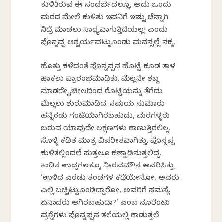
ಕುಳಿತಿರುವ ಈ ಸಂದರ್ಭದಲ್ಲೂ, ಅದು ಒಂದು
ಮರದ ಮೇಲೆ ಕುಳಿತು ಇವನಿಗೆ ಇಷ್ಟು ಚೆನ್ನಾಗಿ
ನಿದ್ರೆ ಮಾಡಲು ಸಾಧ್ಯವಾಗುತ್ತಿದೆಯಲ್ಲ! ಎಂದು
ಪೊನ್ನಪ್ಪ ಆಶ್ಚರ್ಯಪಟ್ಟುಕೊಂಡು ಮನಸ್ಸಲ್ಲೆ ನಕ್ಕ.
ಹೊತ್ತು ಕಳೆದಂತೆ ಪೊನ್ನಪ್ಪನ ಹೊಟ್ಟೆ ಕೂಡ ತಾಳ
ಹಾಕಲು ಪ್ರಾರಂಭಮಾಡಿತು. ಮೆಲ್ಲನೇ ಶಬ್ದ
ಮಾಡದೇ ಕೈಚೀಲದಿಂದ ರೊಟ್ಟಿಯನ್ನು ತೆಗೆದು
ಮೆಲ್ಲಲು ಶುರುಮಾಡಿದ. ಸಮಯ ಸುಮಾರು
ಹನ್ನೆರಡು ಗಂಟೆಯಾಗಿರಬಹುದು, ಮರಗಳ್ಳರು
ಬರುವ ಯಾವುದೇ ಲಕ್ಷಣಗಳು ಕಾಣುತ್ತಿರಲಿಲ್ಲ.
ಸೊಳ್ಳೆ ಕಡಿತ ಮಾತ್ರ ವಿಪರೀತವಾಗಿತ್ತು. ಪೊನ್ನಪ್ಪ
ಕುಳಿತಲ್ಲಿಂದಲೆ ಸುತ್ತಲೂ ಕಣ್ಣಾಡಿಸುತ್ತಲಿದ್ದ.
ಕಾಡಿನ ಉದ್ದಗಲಕ್ಕೂ ನೀರವಮೌನ ಆವರಿಸಿತ್ತು.
‘ಉಳಿದ ಎರಡು ತಂಡಗಳ ಕಥೆಯೇನೋ, ಅವರು
ಎಲ್ಲಿ ಬಚ್ಚಿಟ್ಟುಕೊಂಡಿದ್ದಾರೋ, ಅವರಿಗೆ ಸಮಸ್ಯೆ
ಏನಾದರು ಆಗಿರಬಹುದಾ?’ ಎಂಬ ನೂರೆಂಟು
ಪ್ರಶ್ನೆಗಳು ಪೊನ್ನಪ್ಪನ ತಲೆಯಲ್ಲಿ ಕಾಡುತ್ತಲೆ