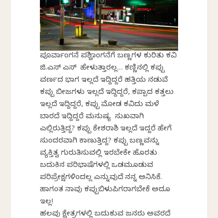
ಪೂರ್ವಾಂಗನೆ ಪಶ್ಚಿಮಾಂಗನೆಗೆ ಬಣ್ಣಗಳ ಕುರಿತು ಕವಿ
ಜಿ.ಎಸ್ ಎಸ್ ಹೇಳುತ್ತಾರಲ್ಲ… ಕಣ್ಣಿನಲ್ಲಿ ಕಪ್ಪು
ವರ್ಣದ ಭಾಗ ಇಲ್ಲದೆ ಇದ್ದಿದ್ದರೆ ಹತ್ತಿಯ ನಡುವೆ
ಕಪ್ಪು ಬೀಜಗಳು ಇಲ್ಲದೆ ಇದ್ದಿದ್ದರೆ, ಕಪ್ಪಾದ ಕತ್ತಲು
ಇಲ್ಲದೆ ಇದ್ದಿದ್ದರೆ, ಕಪ್ಪು ಮೋಡ ಕವಿದು ಮಳೆ
ಬಾರದೆ ಇದ್ದಿದ್ದರೆ ಮನುಷ್ಯ ಸುಖವಾಗಿ
ಎಲ್ಲಿರುತ್ತಿದ್ದ? ಕಪ್ಪು ಕೇಶರಾಶಿ ಇಲ್ಲದೆ ಇದ್ದರೆ ಹೇಗೆ
ಸುಂದರವಾಗಿ ಕಾಣುತ್ತಿದ್ದ? ಕಪ್ಪು ಬಣ್ಣವನ್ನು
ವ್ಯಕ್ತಿತ್ವ ಗುರುತಿಸುವಲ್ಲಿ ಇರಬೇಕೇ ಹೊರತು
ಬದುಕಿನ ಪರಿಭಾಷೆಗಳಲ್ಲಿ ಒಡಮೂಡುವ
ಪರಿಪ್ರೇಕ್ಷಗಳಿಂದಲ್ಲ ಎನ್ನುವುದೆ ನನ್ನ ಅನಿಸಿಕೆ.
ಹಾಗಂತ ನಾವು ಕಪ್ಪುಬಿಳುಪಿಗರಾಗಬೇಕೆ ಅದೂ
ಇಲ್ಲ!
ಹಲವು ಕ್ಷೇತ್ರಗಳಲ್ಲಿ ಬದುಕುವ ಜನರು ಅವರದೆ