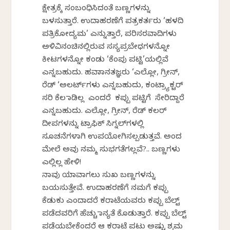
ಕ್ಷೇತ್ರಕ್ಕೆ ಸಂಬಂಧಿಸಿದಂತೆ ಬಣ್ಣಗಳನ್ನು
ಬಳಸುತ್ತಾರೆ. ಉದಾಹರಣೆಗೆ ಪತ್ರಕರ್ತರು ‘ಹಳದಿ
ಪತ್ರಿಕೋದ್ಯಮ’ ಎನ್ನುತ್ತಾರೆ, ಪರಿಸರವಾದಿಗಳು
ಅಳಿವಿನಂಚಿನಲ್ಲಿರುವ ಸಸ್ಯಪ್ರಬೇಧಗಳನ್ನೋ
ಕೀಟಗಳನ್ನೋ ಕಂಡು ‘ಕೆಂಪು ಪಟ್ಟಿ’ಯಲ್ಲಿವೆ
ಎನ್ನಬಹುದು. ಹವಾಮಾನತಜ್ಞರು ‘ಎಲ್ಲೋ, ಗ್ರೀನ್,
ರೆಡ್ ‘ಅಲರ್ಟ್‌ಗಳು ಎನ್ನಬಹುದು, ಕಂಟ್ರ್ಯಾಕ್ಟರ್
ಸರಿ ಕೆಲ ಮಾಡಿಲ್ಲ ಎಂದರೆ ಕಪ್ಪು ಪಟ್ಟಿಗೆ ಸೇರಿದ್ದಾರೆ
ಎನ್ನಬಹುದು. ಎಲ್ಲೋ, ಗ್ರೀನ್, ರೆಡ್ ಕಲರ್
ದೀಪಗಳನ್ನು ಟ್ರಾಫಿಕ್ ಸಿಗ್ನಲ್‌ಗಳಲ್ಲಿ
ಸೂಚನೆಗಳಾಗಿ ಉಪಯೋಗಿಸಲ್ಪಡುತ್ತವೆ. ಅಂದ
ಮೇಲೆ ಅವು ನಮ್ಮ ಸುಭಗತೆಗಲ್ಲವೆ?.. ಬಣ್ಣಗಳು
ಎಲ್ಲಿಲ್ಲ ಹೇಳಿ!
ನಾವು ಯಾವಾಗಲು ಸುಖ ಬಣ್ಣಗಳನ್ನು
ಬಯಸುತ್ತೇವೆ. ಉದಾಹರಣೆಗೆ ನಮಗೆ ಕಪ್ಪು
ಕೆಡುಕು ಎಂದಾದರೆ ಕರಾಟೆಯವರು ಕಪ್ಪು ಬೆಲ್ಟ್
ಪಡೆದವರಿಗೆ ಹೆಚ್ಚು ಮಾನ್ಯತೆ ಕೊಡುತ್ತಾರೆ. ಕಪ್ಪು ಬೆಲ್ಟ್
ಪಡೆಯಬೇಕೆಂದರೆ ಆ ಕರಾಟೆ ಪಟು ಅಷ್ಟು ಶ್ರಮ