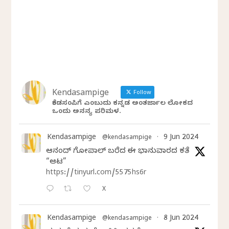
Kendasampige
Follow
ಕೆಂಡಸಂಪಿಗೆ ಎಂಬುದು ಕನ್ನಡ ಅಂತರ್ಜಾಲ ಲೋಕದ
ಒಂದು ಅನನ್ಯ ಪರಿಮಳ.
Kendasampige
9 Jun 2024
@kendasampige
·
ಆನಂದ್‌ ಗೋಪಾಲ್‌ ಬರೆದ ಈ ಭಾನುವಾರದ ಕತೆ
“ಆಟ”
https://tinyurl.com/5575hs6r
X
Kendasampige
8 Jun 2024
@kendasampige
·