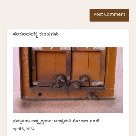
ಸಂಬಂಧಪಟ್ಟ ಬರಹಗಳು
ನಮ್ಮನೆಯ ಅಷ್ಟೈಶ್ವರ್ಯ: ಚಂದ್ರಮತಿ ಸೋಂದಾ ಸರಣಿ
April 5, 2024