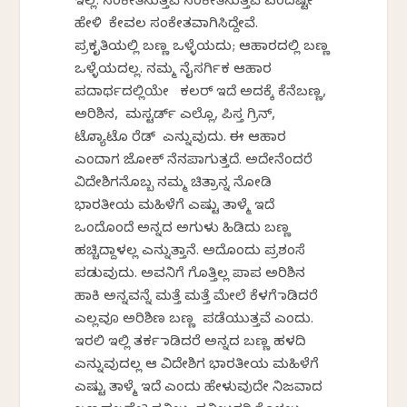
ಇಲ್ಲ. ಸಂಕೇತಿಸುತ್ತವೆ ಸಂಕೇತಿಸುತ್ತವೆ ಎಂದಷ್ಟೇ
ಹೇಳಿ ಕೇವಲ ಸಂಕೇತವಾಗಿಸಿದ್ದೇವೆ.
ಪ್ರಕೃತಿಯಲ್ಲಿ ಬಣ್ಣ ಒಳ್ಳೆಯದು; ಆಹಾರದಲ್ಲಿ ಬಣ್ಣ
ಒಳ್ಳೆಯದಲ್ಲ. ನಮ್ಮ ನೈಸರ್ಗಿಕ ಆಹಾರ
ಪದಾರ್ಥದಲ್ಲಿಯೇ ಕಲರ್ ಇದೆ ಅದಕ್ಕೆ ಕೆನೆಬಣ್ಣ,
ಅರಿಶಿನ, ಮಸ್ಟರ್ಡ್ ಎಲ್ಲೊ, ಪಿಸ್ತ ಗ್ರಿನ್,
ಟೊಮ್ಯಾಟೊ ರೆಡ್ ಎನ್ನುವುದು. ಈ ಆಹಾರ
ಎಂದಾಗ ಜೋಕ್ ನೆನಪಾಗುತ್ತದೆ. ಅದೇನೆಂದರೆ
ವಿದೇಶಿಗನೊಬ್ಬ ನಮ್ಮ ಚಿತ್ರಾನ್ನ ನೋಡಿ
ಭಾರತೀಯ ಮಹಿಳೆಗೆ ಎಷ್ಟು ತಾಳ್ಮೆ ಇದೆ
ಒಂದೊಂದೆ ಅನ್ನದ ಅಗುಳು ಹಿಡಿದು ಬಣ್ಣ
ಹಚ್ಚಿದ್ದಾಳಲ್ಲ ಎನ್ನುತ್ತಾನೆ. ಅದೊಂದು ಪ್ರಶಂಸೆ
ಪಡುವುದು. ಅವನಿಗೆ ಗೊತ್ತಿಲ್ಲ ಪಾಪ ಅರಿಶಿನ
ಹಾಕಿ ಅನ್ನವನ್ನೆ ಮತ್ತೆ ಮತ್ತೆ ಮೇಲೆ ಕೆಳಗೆ ಮಾಡಿದರೆ
ಎಲ್ಲವೂ ಅರಿಶಿಣ ಬಣ್ಣ ಪಡೆಯುತ್ತವೆ ಎಂದು.
ಇರಲಿ ಇಲ್ಲಿ ತರ್ಕ ಮಾಡಿದರೆ ಅನ್ನದ ಬಣ್ಣ ಹಳದಿ
ಎನ್ನುವುದಲ್ಲ ಆ ವಿದೇಶಿಗ ಭಾರತೀಯ ಮಹಿಳೆಗೆ
ಎಷ್ಟು ತಾಳ್ಮೆ ಇದೆ ಎಂದು ಹೇಳುವುದೇ ನಿಜವಾದ