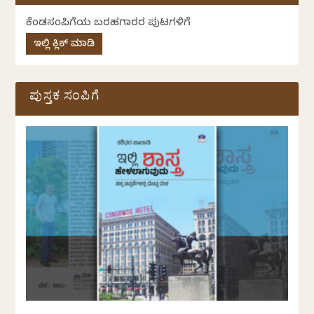
ಕೆಂಡಸಂಪಿಗೆಯ ಬರಹಗಾರರ ಪುಟಗಳಿಗೆ
ಇಲ್ಲಿ ಕ್ಲಿಕ್ ಮಾಡಿ
ಪುಸ್ತಕ ಸಂಪಿಗೆ