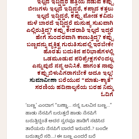
ಇಲ್ಲದೆ ಇದ್ದಿದ್ದರೆ ಹತ್ತಿಯ ನಡುವೆ ಕಪ್ಪು
ಬೀಜಗಳು ಇಲ್ಲದೆ ಇದ್ದಿದ್ದರೆ, ಕಪ್ಪಾದ ಕತ್ತಲು
ಇಲ್ಲದೆ ಇದ್ದಿದ್ದರೆ, ಕಪ್ಪು ಮೋಡ ಕವಿದು
ಮಳೆ ಬಾರದೆ ಇದ್ದಿದ್ದರೆ ಮನುಷ್ಯ ಸುಖವಾಗಿ
ಎಲ್ಲಿರುತ್ತಿದ್ದ? ಕಪ್ಪು ಕೇಶರಾಶಿ ಇಲ್ಲದೆ ಇದ್ದರೆ
ಹೇಗೆ ಸುಂದರವಾಗಿ ಕಾಣುತ್ತಿದ್ದ? ಕಪ್ಪು
ಬಣ್ಣವನ್ನು ವ್ಯಕ್ತಿತ್ವ ಗುರುತಿಸುವಲ್ಲಿ ಇರಬೇಕೇ
ಹೊರತು ಬದುಕಿನ ಪರಿಭಾಷೆಗಳಲ್ಲಿ
ಒಡಮೂಡುವ ಪರಿಪ್ರೇಕ್ಷಗಳಿಂದಲ್ಲ
ಎನ್ನುವುದೆ ನನ್ನ ಅನಿಸಿಕೆ. ಹಾಗಂತ ನಾವು
ಕಪ್ಪುಬಿಳುಪಿಗರಾಗಬೇಕೆ ಅದೂ ಇಲ್ಲ!
ಸುಮಾವೀಣಾ
ಬರೆಯುವ “ಮಾತು-ಕ್ಯಾತೆ”
ಸರಣಿಯ ಹದಿನಾಲ್ಕನೆಯ ಬರಹ ನಿಮ್ಮ
ಓದಿಗೆ
‘ಬಣ್ಣ’ ಎಂದಾಗ “ಬಣ್ಣಾ… ನನ್ನ ಒಲವಿನ ಬಣ್ಣ…”
ಹಾಡು ನೆನಪಿಗೆ ಬರುತ್ತದೆ ಹಾಡು ನೆನಪಿಗೆ
ಬರುತ್ತಿದ್ದಂತೆ ಅದರ ಸ್ವರವೂ ಹಾಡಿಗೆ ನಟಿಸಿದ
ತಾರೆಯರು ನೆನಪಿಗೆ ಬಾರದೆ ಇರುವರೆ..? ಬಂದೇ
ಬರುತ್ತಾರೆ ಸರಿ….! ಈ ಬಣ್ಣ ಎಂದರೆ ಬರೆ