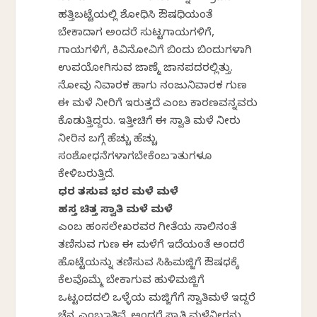
ಹತ್ತಿಬಟ್ಟೆಯಲ್ಲಿ ಶೋಧಿಸಿ ಔಷಧಿಯಂತೆ
ಬೇಕಾದಾಗ ಅಂದರೆ ಸುಟ್ಟಗಾಯಗಳಿಗೆ,
ಗಾಯಗಳಿಗೆ, ಕಿವಿನೋವಿಗೆ ಬಿಂದು ಬಿಂದುಗಳಾಗಿ
ಉಪಯೋಗಿಸುವ ಜಾಣ್ಮೆ ಜಾನಪದರಲ್ಲಿತ್ತು.
ನೋವು ನಿವಾರಕ ಹಾಗು ನಂಜುನಿವಾರಕ ಗುಣ
ಈ ಮಳೆ ನೀರಿಗೆ ಇರುತ್ತದೆ ಎಂಬ ಕಾರಣವನ್ನವರು
ಕೊಡುತ್ತಿದ್ದರು. ಇತ್ತೀಚಿಗೆ ಈ ಸ್ವಾತಿ ಮಳೆ ನೀರು
ನೀರಿನ ಬಗ್ಗೆ ಹೆಚ್ಚು ಹೆಚ್ಚು
ಸಂಶೋಧನೆಗಳಾಗಬೇಕೆಂಬ ಮಾತುಗಳೂ
ಕೇಳಿಬರುತ್ತಿದೆ.
ಧರಣಿ ತಣಿಸುವ ಭರಣಿ ಮಳೆ ಮಳೆ
ಹಸ್ತ ಚಿತ್ತ ಸ್ವಾತಿ ಮಳೆ ಮಳೆ
ಎಂಬ ಹಂಸಲೇಖರವರ ಗೀತೆಯ ಸಾಲಿನಂತೆ
ತಣಿಸುವ ಗುಣ ಈ ಮಳೆಗೆ ಇದೆಯಂತೆ ಅಂದರೆ
ಹೊಟ್ಟೆಯನ್ನು ತಣಿಸುವ ಸಿಹಿಮಜ್ಜಿಗೆ ಔಷಧಕ್ಕೆ
ಕೆಲವೊಮ್ಮೆ ಬೇಕಾಗುವ ಹುಳಿಮಜ್ಜಿಗೆ
ಒಟ್ಟಂದದಲಿ ಒಳ್ಳೆಯ ಮಜ್ಜಿಗೆಗೆ ಸ್ವಾತಿಮಳೆ ಇದ್ದರೆ