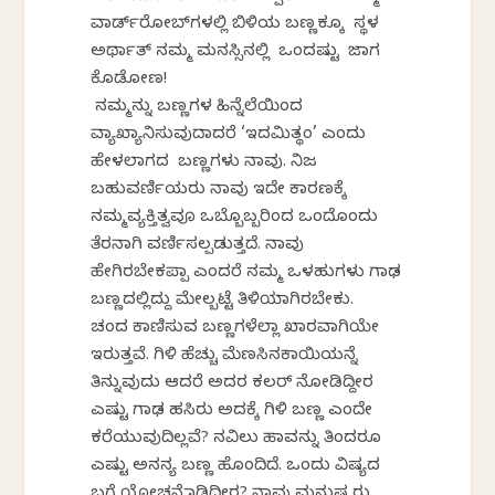
ವಾರ್ಡ್‌ರೋಬ್‌ಗಳಲ್ಲಿ ಬಿಳಿಯ ಬಣ್ಣಕ್ಕೂ ಸ್ಥಳ
ಅರ್ಥಾತ್ ನಮ್ಮ ಮನಸ್ಸಿನಲ್ಲಿ ಒಂದಷ್ಟು ಜಾಗ
ಕೊಡೋಣ!
ನಮ್ಮನ್ನು ಬಣ್ಣಗಳ ಹಿನ್ನೆಲೆಯಿಂದ
ವ್ಯಾಖ್ಯಾನಿಸುವುದಾದರೆ ‘ಇದಮಿತ್ಥಂ’ ಎಂದು
ಹೇಳಲಾಗದ ಬಣ್ಣಗಳು ನಾವು. ನಿಜ
ಬಹುವರ್ಣಿಯರು ನಾವು ಇದೇ ಕಾರಣಕ್ಕೆ
ನಮ್ಮವ್ಯಕ್ತಿತ್ವವೂ ಒಬ್ಬೊಬ್ಬರಿಂದ ಒಂದೊಂದು
ತೆರನಾಗಿ ವರ್ಣಿಸಲ್ಪಡುತ್ತದೆ. ನಾವು
ಹೇಗಿರಬೇಕಪ್ಪಾ ಎಂದರೆ ನಮ್ಮ ಒಳಹುಗಳು ಗಾಢ
ಬಣ್ಣದಲ್ಲಿದ್ದು ಮೇಲ್ಬಟ್ಟೆ ತಿಳಿಯಾಗಿರಬೇಕು.
ಚಂದ ಕಾಣಿಸುವ ಬಣ್ಣಗಳೆಲ್ಲಾ ಖಾರವಾಗಿಯೇ
ಇರುತ್ತವೆ. ಗಿಳಿ ಹೆಚ್ಚು ಮೆಣಸಿನಕಾಯಿಯನ್ನೆ
ತಿನ್ನುವುದು ಆದರೆ ಅದರ ಕಲರ್ ನೋಡಿದ್ದೀರ
ಎಷ್ಟು ಗಾಢ ಹಸಿರು ಅದಕ್ಕೆ ಗಿಳಿ ಬಣ್ಣ ಎಂದೇ
ಕರೆಯುವುದಿಲ್ಲವೆ? ನವಿಲು ಹಾವನ್ನು ತಿಂದರೂ
ಎಷ್ಟು ಅನನ್ಯ ಬಣ್ಣ ಹೊಂದಿದೆ. ಒಂದು ವಿಷ್ಯದ