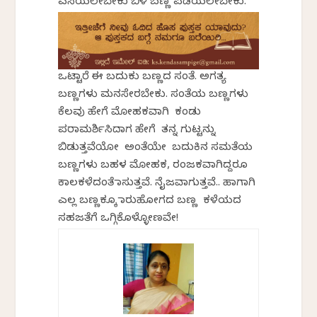
ಎಸೆಯಲೇಬೇಕು ಬಿಳಿ ಬಣ್ಣ ಪಡೆಯಲೇಬೇಕು.
ಒಟ್ಟಾರೆ ಈ ಬದುಕು ಬಣ್ಣದ ಸಂತೆ. ಅಗತ್ಯ
ಬಣ್ಣಗಳು ಮನಸೇರಬೇಕು. ಸಂತೆಯ ಬಣ್ಣಗಳು
ಕೆಲವು ಹೇಗೆ ಮೋಹಕವಾಗಿ ಕಂಡು
ಪರಾಮರ್ಶಿಸಿದಾಗ ಹೇಗೆ ತನ್ನ ಗುಟ್ಟನ್ನು
ಬಿಡುತ್ತವೆಯೋ ಅಂತೆಯೇ ಬದುಕಿನ ಸಮತೆಯ
ಬಣ್ಣಗಳು ಬಹಳ ಮೋಹಕ, ರಂಜಕವಾಗಿದ್ದರೂ
ಕಾಲಕಳೆದಂತೆ ಮಾಸುತ್ತವೆ. ನೈಜವಾಗುತ್ತವೆ.. ಹಾಗಾಗಿ
ಎಲ್ಲ ಬಣ್ಣಕ್ಕೂ ಮಾರುಹೋಗದ ಬಣ್ಣ ಕಳೆಯದ
ಸಹಜತೆಗೆ ಒಗ್ಗಿಕೊಳ್ಳೋಣವೇ!