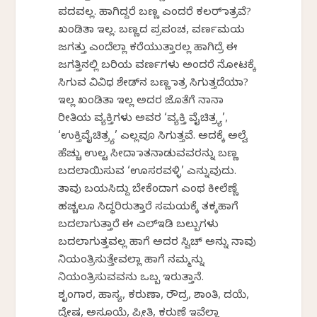
ಪದವಲ್ಲ. ಹಾಗಿದ್ದರೆ ಬಣ್ಣ ಎಂದರೆ ಕಲರ್ ಮಾತ್ರವೆ?
ಖಂಡಿತಾ ಇಲ್ಲ. ಬಣ್ಣದ ಪ್ರಪಂಚ, ವರ್ಣಮಯ
ಜಗತ್ತು ಎಂದೆಲ್ಲಾ ಕರೆಯುತ್ತಾರಲ್ಲ ಹಾಗಿದ್ರೆ ಈ
ಜಗತ್ತಿನಲ್ಲಿ ಬರಿಯ ವರ್ಣಗಳು ಅಂದರೆ ನೋಟಕ್ಕೆ
ಸಿಗುವ ವಿವಿಧ ಶೇಡ್‌ನ ಬಣ್ಣ ಮಾತ್ರ ಸಿಗುತ್ತದೆಯಾ?
ಇಲ್ಲ ಖಂಡಿತಾ ಇಲ್ಲ ಅದರ ಜೊತೆಗೆ ನಾನಾ
ರೀತಿಯ ವ್ಯಕ್ತಿಗಳು ಅವರ ‘ವ್ಯಕ್ತಿ ವೈಚಿತ್ರ್ಯ’,
‘ಉಕ್ತಿವೈಚಿತ್ರ್ಯ’ ಎಲ್ಲವೂ ಸಿಗುತ್ತವೆ. ಅದಕ್ಕೆ ಅಲ್ವೆ
ಹೆಚ್ಚು ಉಲ್ಟ ಸೀದಾ ಮಾತನಾಡುವವರನ್ನು ಬಣ್ಣ
ಬದಲಾಯಿಸುವ ‘ಊಸರವಳ್ಳಿ’ ಎನ್ನುವುದು.
ತಾವು ಬಯಸಿದ್ದು ಬೇಕೆಂದಾಗ ಎಂಥ ಕೀಲೆಣ್ಣೆ
ಹಚ್ಚಲೂ ಸಿದ್ಧರಿರುತ್ತಾರೆ ಸಮಯಕ್ಕೆ ತಕ್ಕಹಾಗೆ
ಬದಲಾಗುತ್ತಾರೆ ಈ ಎಲ್ಇಡಿ ಬಲ್ಬುಗಳು
ಬದಲಾಗುತ್ತವಲ್ಲ ಹಾಗೆ ಅದರ ಸ್ವಿಚ್ ಅನ್ನು ನಾವು
ನಿಯಂತ್ರಿಸುತ್ತೇವಲ್ಲಾ ಹಾಗೆ ನಮ್ಮನ್ನು
ನಿಯಂತ್ರಿಸುವವನು ಒಬ್ಬ ಇರುತ್ತಾನೆ.
ಶೃಂಗಾರ, ಹಾಸ್ಯ, ಕರುಣಾ, ರೌದ್ರ, ಶಾಂತಿ, ದಯೆ,
ದ್ವೇಷ, ಅಸೂಯೆ, ಪ್ರೀತಿ, ಕರುಣೆ ಇವೆಲ್ಲಾ