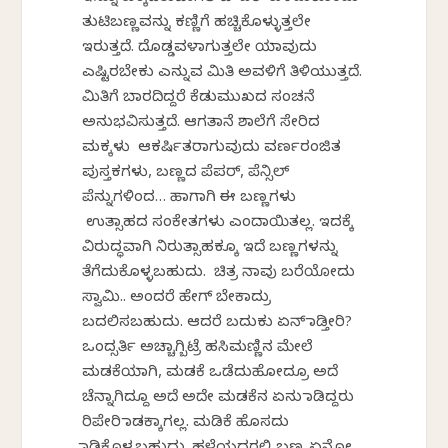
ತುಟಿಬಣ್ಣವನ್ನು ಕಣ್ಣಿಗೆ ಹಚ್ಚಿಕೊಳ್ಳುತ್ತಲೇ
ಇರುತ್ತದೆ. ದೊಡ್ಡವಳಾಗುತ್ತಲೇ ಯಾವುದು
ಎಷ್ಟಿರಬೇಕು ಎನ್ನುವ ಮಿತಿ ಅವಳಿಗೆ ತಿಳಿಯುತ್ತದೆ.
ಮಿತಿಗೆ ಬಾರದಿದ್ದರೆ ಕೆಡುಮುಖದ ಸಂಚನೆ
ಅನುಭವಿಸುತ್ತದೆ. ಆಗತಾನೆ ಶಾಲೆಗೆ ಸೇರಿದ
ಮಕ್ಕಳು ಆಕರ್ಷಿತರಾಗುವುದು ವರ್ಣರಂಜಿತ
ಪುಸ್ತಕಗಳು, ಬಣ್ಣದ ಪೆಪರ್, ಪೆನ್ಸಿಲ್
ಪೆನ್ನುಗಳಿಂದ… ಹಾಗಾಗಿ ಈ ಬಣ್ಣಗಳು
ಉತ್ಸಾಹದ ಸಂಕೇತಗಳು ಎಂದಾಯಿತಲ್ಲ. ಇದಕ್ಕೆ
ವಿರುದ್ಧವಾಗಿ ನಿರುತ್ಸಾಹಕ್ಕೂ ಇದೆ ಬಣ್ಣಗಳನ್ನು
ತೆಗೆದುಕೊಳ್ಳಬಹುದು. ಚಿತ್ರ ನಾವು ಬರೆಯೋದು
ಸ್ವಾಮಿ.. ಅಂದರೆ ಹೇಗ್ ಬೇಕಾದ್ರು
ಬದಲಿಸಬಹುದು. ಆದರೆ ಬದುಕು ಏನ್ ಮಾಡ್ತೀರಿ?
ಒಂದ್ಸರ್ತಿ ಅಚ್ಚಾಗ್ಬಿಟ್ರೆ ಹಸಿಮಣ್ಣಿನ ಮೇಲೆ
ಮಡಕೆಯಾಗಿ, ಮಡಕೆ ಒಡೆದುಹೋದ್ರೂ ಅದೆ
ಚೆನ್ನಾಗಿದ್ದೂ ಅದೆ ಅದೇ ಮಡಕೆನ ಏನು ಮಾಡಿದ್ದರು
ರಿಪೇರಿ ಮಾಡಕ್ಕಾಗಲ್ಲ. ಮಡಿಕೆ ಹೊಸದು