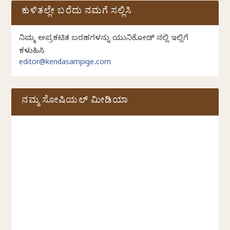
ಕುಳಿತಲ್ಲೇ ಬರೆದು ನಮಗೆ ಸಲ್ಲಿಸಿ
ನಿಮ್ಮ ಅಪ್ರಕಟಿತ ಬರಹಗಳನ್ನು ಯುನಿಕೋಡ್ ನಲ್ಲಿ ಇಲ್ಲಿಗೆ
ಕಳುಹಿಸಿ
editor@kendasampige.com
ನಮ್ಮ ಸೋಷಿಯಲ್‌ ಮೀಡಿಯಾ