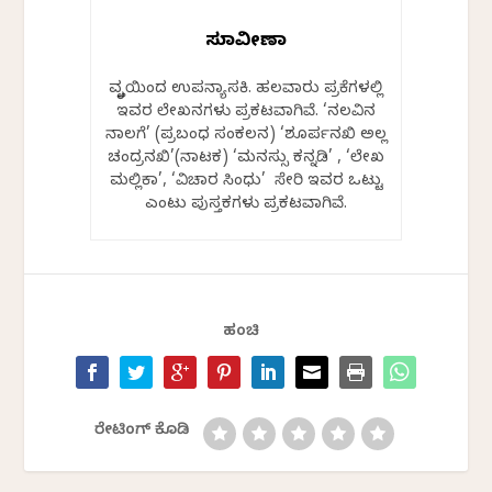
ಸುಮಾವೀಣಾ
ವೃತ್ತಿಯಿಂದ ಉಪನ್ಯಾಸಕಿ. ಹಲವಾರು ಪತ್ರಿಕೆಗಳಲ್ಲಿ
ಇವರ ಲೇಖನಗಳು ಪ್ರಕಟವಾಗಿವೆ. ‘ನಲವಿನ
ನಾಲಗೆ’ (ಪ್ರಬಂಧ ಸಂಕಲನ) ‘ಶೂರ್ಪನಖಿ ಅಲ್ಲ
ಚಂದ್ರನಖಿ’(ನಾಟಕ) ‘ಮನಸ್ಸು ಕನ್ನಡಿ’ , ‘ಲೇಖ
ಮಲ್ಲಿಕಾ’, ‘ವಿಚಾರ ಸಿಂಧು’ ಸೇರಿ ಇವರ ಒಟ್ಟು
ಎಂಟು ಪುಸ್ತಕಗಳು ಪ್ರಕಟವಾಗಿವೆ.
ಹಂಚಿ
ರೇಟಿಂಗ್ ಕೊಡಿ