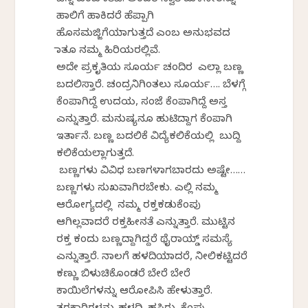
ಚೆನ್ನ ಎಂಬ ಮಾತಿವೆ. ಅಂದರೆ ಸ್ವಾತಿ ಮಳೆನೀರನ್ನು
ಹಾಲಿಗೆ ಹಾಕಿದರೆ ಹೆಪ್ಪಾಗಿ
ಹೊಸಮಜ್ಜಿಗೆಯಾಗುತ್ತದೆ ಎಂಬ ಅನುಭವದ
ಮಾತೂ ನಮ್ಮ ಹಿರಿಯರಲ್ಲಿವೆ.
ಅದೇ ಪ್ರಕೃತಿಯ ಸೂರ್ಯ ಚಂದಿರ ಎಲ್ಲಾ ಬಣ್ಣ
ಬದಲಿಸ್ತಾರೆ. ಚಂದ್ರನಿಗಿಂತಲು ಸೂರ್ಯ…. ಬೆಳಗ್ಗೆ
ಕೆಂಪಾಗಿದ್ದೆ ಉದಯ, ಸಂಜೆ ಕೆಂಪಾಗಿದ್ದೆ ಅಸ್ತ
ಎನ್ನುತ್ತಾರೆ. ಮನುಷ್ಯನೂ ಹುಟಿದ್ದಾಗ ಕೆಂಪಾಗಿ
ಇರ್ತಾನೆ. ಬಣ್ಣ ಬದಲಿಕೆ ವಿದ್ಯೆಕಲಿಕೆಯಲ್ಲಿ ಬುದ್ದಿ
ಕಲಿಕೆಯಲ್ಲಾಗುತ್ತದೆ.
ಬಣ್ಣಗಳು ವಿವಿಧ ಬಣಗಳಾಗಬಾರದು ಅಷ್ಟೇ……
ಬಣ್ಣಗಳು ಸುಖವಾಗಿರಬೇಕು. ಎಲ್ಲಿ ನಮ್ಮ
ಆರೋಗ್ಯದಲ್ಲಿ ನಮ್ಮ ರಕ್ತಕಡುಕೆಂಪು
ಆಗಿಲ್ಲವಾದರೆ ರಕ್ತಹೀನತೆ ಎನ್ನುತ್ತಾರೆ. ಮುಟ್ಟಿನ
ರಕ್ತ ಕಂದು ಬಣ್ಣದ್ದಾಗಿದ್ದರೆ ಥೈರಾಯ್ಡ್ ಸಮಸ್ಯೆ
ಎನ್ನುತ್ತಾರೆ. ನಾಲಗೆ ಹಳದಿಯಾದರೆ, ನೀಲಿಕಟ್ಟಿದರೆ
ಕಣ್ಣು ಬಿಳುಚಿಕೊಂಡರೆ ಬೇರೆ ಬೇರೆ
ಕಾಯಿಲೆಗಳನ್ನು ಆರೋಪಿಸಿ ಹೇಳುತ್ತಾರೆ.