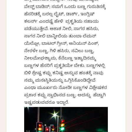
ಬಗ್ಗೆ ಯೋಚನೆ ಮಾಡಿದ್ದೀರ? ನಾವು ಮನುಷ್ಯರು
ವೇಸ್ಟ್ ಬಾಡಿಸ್; ನಮಗೆ ಒಂದು ಬಣ್ಣ ಗುರುತಿಸಕ್ಕೆ
ಹೆಸರಿಡಕ್ಕೆ ಬರಲ್ಲ ಲೈಟ್, ಡಾರ್ಕ್, ಇಂಗ್ಲಿಷ್
ಕಲರ್ಸ್ ಎಂದಷ್ಟೆ ಹೇಳಿ ಪ್ರಕೃತಿಯ ಸಹಾಯ
ಪಡೆಯುತ್ತೇವೆ. ಆಕಾಶ ನೀಲಿ, ಸಾಗರ ಹಸಿರು,
ಸಾಗರ ನೀಲಿ ಬಾನ್ನೀಲಿಯ ತುಂಬಾ ಲೆಮನ್
ಯೆಲ್ಲೋ, ಬಾಟಲ್ ಗ್ರೀನ್, ಆನಿಯನ್ ಪಿಂಕ್,
ನೇರಳೇ ಬಣ್ಣ, ಗಿಳಿ ಹಸಿರು, ನವಿಲು ಬಣ್ಣ,
ನೀಲಮೇಘಶ್ಯಾಮ, ಕೆನೆಬಣ್ಣ ಇತ್ಯಾದಿನಮ್ಮ
ಬಣ್ಣಗಳ ಹೆಸರಿಗೆ ಪ್ರಕೃತಿಯೇ ಬೇಕು. ಬಣ್ಣಗಳಲ್ಲಿ
ಬಿಳಿ ಶ್ರೇಷ್ಟ ಕಪ್ಪು ಕನಿಷ್ಟ ಅನ್ನುವ ಹಂತಕ್ಕೆ ನಾವು
ನಮ್ಮ ಮನಃಸ್ಥಿತಿಯನ್ನು ಒಗ್ಗಿಸಿಕೊಂಡಿದ್ದೇವೆ
ಎಂಥಾ ಮೂರ್ಖರು ನೋಡಿ! ಬಣ್ಣಗಳ ವಿಶ್ಲೇಷಕರ
ಪ್ರಕಾರ ಕಪ್ಪು ಸ್ವಾಭಿಮಾನದ ಬಣ್ಣ; ಅದನ್ನು ಹೆಚ್ಚಾಗಿ
ಇಷ್ಟಪಡುವವರೂ ಇದ್ದಾರೆ.