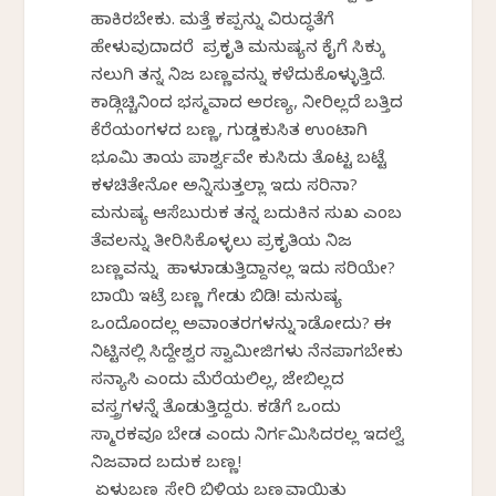
ಹಾಕಿರಬೇಕು. ಮತ್ತೆ ಕಪ್ಪನ್ನು ವಿರುದ್ಧತೆಗೆ
ಹೇಳುವುದಾದರೆ ಪ್ರಕೃತಿ ಮನುಷ್ಯನ ಕೈಗೆ ಸಿಕ್ಕು
ನಲುಗಿ ತನ್ನ ನಿಜ ಬಣ್ಣವನ್ನು ಕಳೆದುಕೊಳ್ಳುತ್ತಿದೆ.
ಕಾಡ್ಗಿಚ್ಚಿನಿಂದ ಭಸ್ಮವಾದ ಅರಣ್ಯ, ನೀರಿಲ್ಲದೆ ಬತ್ತಿದ
ಕೆರೆಯಂಗಳದ ಬಣ್ಣ, ಗುಡ್ಡಕುಸಿತ ಉಂಟಾಗಿ
ಭೂಮಿ ತಾಯ ಪಾರ್ಶ್ವವೇ ಕುಸಿದು ತೊಟ್ಟ ಬಟ್ಟೆ
ಕಳಚಿತೇನೋ ಅನ್ನಿಸುತ್ತಲ್ಲಾ ಇದು ಸರಿನಾ?
ಮನುಷ್ಯ ಆಸೆಬುರುಕ ತನ್ನ ಬದುಕಿನ ಸುಖ ಎಂಬ
ತೆವಲನ್ನು ತೀರಿಸಿಕೊಳ್ಳಲು ಪ್ರಕೃತಿಯ ನಿಜ
ಬಣ್ಣವನ್ನು ಹಾಳುಮಾಡುತ್ತಿದ್ದಾನಲ್ಲ ಇದು ಸರಿಯೇ?
ಬಾಯಿ ಇಟ್ರೆ ಬಣ್ಣ ಗೇಡು ಬಿಡಿ! ಮನುಷ್ಯ
ಒಂದೊಂದಲ್ಲ ಅವಾಂತರಗಳನ್ನು ಮಾಡೋದು? ಈ
ನಿಟ್ಟಿನಲ್ಲಿ ಸಿದ್ದೇಶ್ವರ ಸ್ವಾಮೀಜಿಗಳು ನೆನಪಾಗಬೇಕು
ಸನ್ಯಾಸಿ ಎಂದು ಮೆರೆಯಲಿಲ್ಲ, ಜೇಬಿಲ್ಲದ
ವಸ್ತ್ರಗಳನ್ನೆ ತೊಡುತ್ತಿದ್ದರು. ಕಡೆಗೆ ಒಂದು
ಸ್ಮಾರಕವೂ ಬೇಡ ಎಂದು ನಿರ್ಗಮಿಸಿದರಲ್ಲ ಇದಲ್ವೆ
ನಿಜವಾದ ಬದುಕ ಬಣ್ಣ!
ಏಳುಬಣ್ಣ ಸೇರಿ ಬಿಳಿಯ ಬಣ್ಣವಾಯಿತು