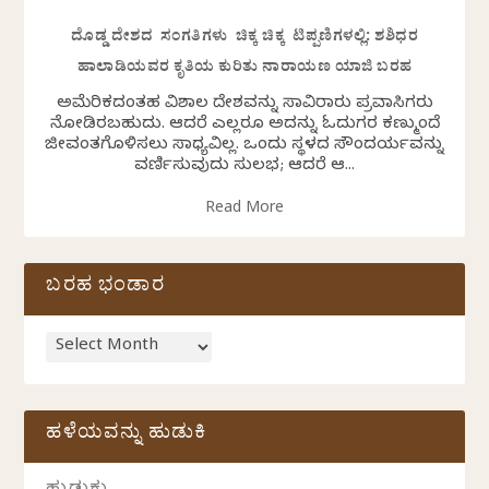
ದೊಡ್ಡ ದೇಶದ ಸಂಗತಿಗಳು ಚಿಕ್ಕ ಚಿಕ್ಕ ಟಿಪ್ಪಣಿಗಳಲ್ಲಿ: ಶಶಿಧರ
ಹಾಲಾಡಿಯವರ ಕೃತಿಯ ಕುರಿತು ನಾರಾಯಣ ಯಾಜಿ ಬರಹ
ಅಮೆರಿಕದಂತಹ ವಿಶಾಲ ದೇಶವನ್ನು ಸಾವಿರಾರು ಪ್ರವಾಸಿಗರು
ನೋಡಿರಬಹುದು. ಆದರೆ ಎಲ್ಲರೂ ಅದನ್ನು ಓದುಗರ ಕಣ್ಮುಂದೆ
ಜೀವಂತಗೊಳಿಸಲು ಸಾಧ್ಯವಿಲ್ಲ. ಒಂದು ಸ್ಥಳದ ಸೌಂದರ್ಯವನ್ನು
ವರ್ಣಿಸುವುದು ಸುಲಭ; ಆದರೆ ಆ...
Read More
ಬರಹ ಭಂಡಾರ
ಹಳೆಯವನ್ನು ಹುಡುಕಿ