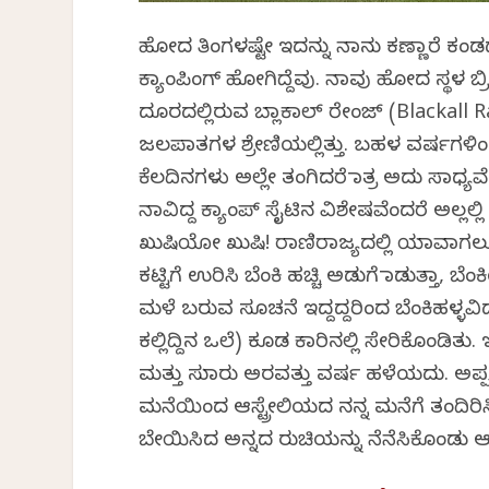
ಹೋದ ತಿಂಗಳಷ್ಟೇ ಇದನ್ನು ನಾನು ಕಣ್ಣಾರೆ ಕಂಡದ್ದ
ಕ್ಯಾಂಪಿಂಗ್ ಹೋಗಿದ್ದೆವು. ನಾವು ಹೋದ ಸ್ಥಳ 
ದೂರದಲ್ಲಿರುವ ಬ್ಲಾಕಾಲ್ ರೇಂಜ್ (Blackal
ಜಲಪಾತಗಳ ಶ್ರೇಣಿಯಲ್ಲಿತ್ತು. ಬಹಳ ವರ್ಷಗಳಿಂ
ಕೆಲದಿನಗಳು ಅಲ್ಲೇ ತಂಗಿದರೆ ಮಾತ್ರ ಅದು ಸಾಧ್ಯವೆ
ನಾವಿದ್ದ ಕ್ಯಾಂಪ್ ಸೈಟಿನ ವಿಶೇಷವೆಂದರೆ ಅಲ್ಲಲ್ಲಿ
ಖುಷಿಯೋ ಖುಷಿ! ರಾಣಿರಾಜ್ಯದಲ್ಲಿ ಯಾವಾಗಲೂ ಪೊ
ಕಟ್ಟಿಗೆ ಉರಿಸಿ ಬೆಂಕಿ ಹಚ್ಚಿ ಅಡುಗೆ ಮಾಡುತ್ತಾ
ಮಳೆ ಬರುವ ಸೂಚನೆ ಇದ್ದದ್ದರಿಂದ ಬೆಂಕಿಹಳ್ಳವಿದ್
ಕಲ್ಲಿದ್ದಿನ ಒಲೆ) ಕೂಡ ಕಾರಿನಲ್ಲಿ ಸೇರಿಕೊಂಡಿತು
ಮತ್ತು ಸುಮಾರು ಅರವತ್ತು ವರ್ಷ ಹಳೆಯದು. ಅಪ್ಪ
ಮನೆಯಿಂದ ಆಸ್ಟ್ರೇಲಿಯದ ನನ್ನ ಮನೆಗೆ ತಂದಿರಿಸ
ಬೇಯಿಸಿದ ಅನ್ನದ ರುಚಿಯನ್ನು ನೆನೆಸಿಕೊಂಡು ಆಗಾಗ