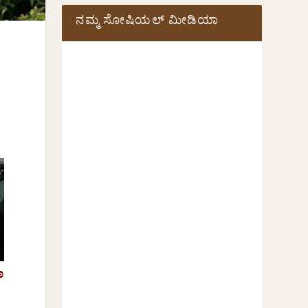
ನಮ್ಮ ಸೋಷಿಯಲ್‌ ಮೀಡಿಯಾ
ಣ