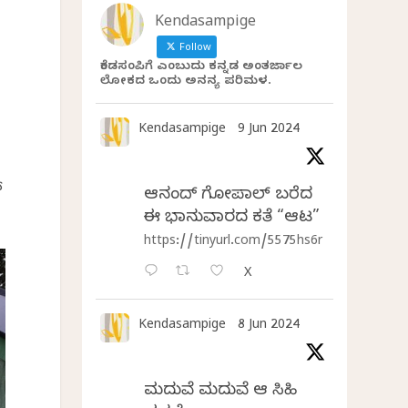
Kendasampige
Follow
ಕೆಂಡಸಂಪಿಗೆ ಎಂಬುದು ಕನ್ನಡ ಅಂತರ್ಜಾಲ
ಲೋಕದ ಒಂದು ಅನನ್ಯ ಪರಿಮಳ.
Kendasampige
9 Jun 2024
ಯ
ಆನಂದ್‌ ಗೋಪಾಲ್‌ ಬರೆದ
ಈ ಭಾನುವಾರದ ಕತೆ “ಆಟ”
https://tinyurl.com/5575hs6r
X
Kendasampige
8 Jun 2024
ಮದುವೆ ಮದುವೆ ಆ ಸಿಹಿ