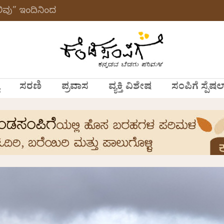
ವು” ಇಂದಿನಿಂದ
ಸರಣಿ
ಪ್ರವಾಸ
ವ್ಯಕ್ತಿ ವಿಶೇಷ
ಸಂಪಿಗೆ ಸ್ಪೆಷಲ