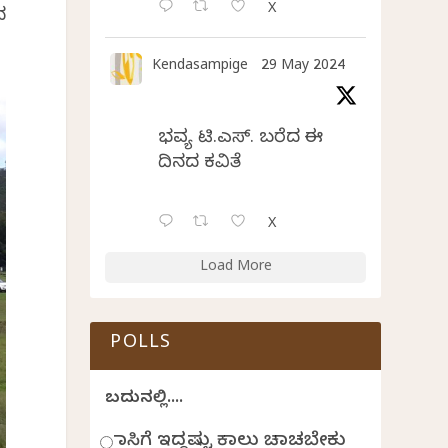
X
ದ
Kendasampige
29 May 2024
ಭವ್ಯ ಟಿ.ಎಸ್. ಬರೆದ ಈ
ದಿನದ ಕವಿತೆ
X
Load More
POLLS
ಬದುಕಿನಲ್ಲಿ....
ಹಾಸಿಗೆ ಇದ್ದಷ್ಟು ಕಾಲು ಚಾಚಬೇಕು