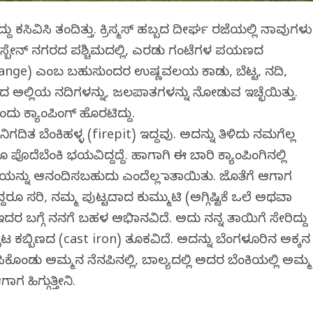
ು ಕಸಿವಿಸಿ ತಂದಿತ್ತು. ಕ್ರಿಸ್ಮಸ್ ಹಬ್ಬದ ದೀರ್ಘ ರಜೆಯಲ್ಲಿ ನಾವುಗಳು
ಬ್ರಿಸ್ಬೇನ್ ನಗರದ ಪಶ್ಚಿಮದಲ್ಲಿ, ಎರಡು ಗಂಟೆಗಳ ಪಯಣದ
l Range) ಎಂಬ ಬಹುಸುಂದರ ಉಷ್ಣವಲಯ ಕಾಡು, ಬೆಟ್ಟ, ನದಿ,
ದ ಅಲ್ಲಿಯ ನದಿಗಳನ್ನು, ಜಲಪಾತಗಳನ್ನು ನೋಡುವ ಇಚ್ಛೆಯಿತ್ತು.
ಂದು ಕ್ಯಾಂಪಿಂಗ್ ಹೊರಟಿದ್ದು.
 ನಿಗದಿತ ಬೆಂಕಿಹಳ್ಳ (firepit) ಇದ್ದವು. ಅದನ್ನು ತಿಳಿದು ನಮಗೆಲ್ಲ
ದೆಬೆಂಕಿ ಭಯವಿದ್ದದ್ದೆ. ಹಾಗಾಗಿ ಈ ಬಾರಿ ಕ್ಯಾಂಪಿಂಗಿನಲ್ಲಿ
, ಬೆಂಕಿಯನ್ನು ಆನಂದಿಸಬಹುದು ಎಂದೆಲ್ಲ ಮಾತಾಯಿತು. ಜೊತೆಗೆ ಆಗಾಗ
ದರೂ ಸರಿ, ನಮ್ಮ ಪುಟ್ಟದಾದ ಕುಮ್ಮುಟಿ (ಅಗ್ಗಿಷ್ಟಿಕೆ ಒಲೆ ಅಥವಾ
. ಇದರ ಬಗ್ಗೆ ನನಗೆ ಬಹಳ ಅಭಿಮಾನವಿದೆ. ಅದು ನನ್ನ ತಾಯಿಗೆ ಸೇರಿದ್ದು
ಟ ಕಬ್ಬಿಣದ (cast iron) ತೂಕವಿದೆ. ಅದನ್ನು ಬೆಂಗಳೂರಿನ ಅಕ್ಕನ
ಿಕೊಂಡು ಅಮ್ಮನ ನೆನಪಿನಲ್ಲಿ, ಬಾಲ್ಯದಲ್ಲಿ ಅದರ ಬೆಂಕಿಯಲ್ಲಿ ಅಮ್ಮ
 ಹಿಗ್ಗುತ್ತೀನಿ.