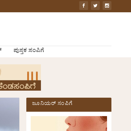
್
ಪುಸ್ತಕ ಸಂಪಿಗೆ
ಜೂನಿಯರ್ ಸಂಪಿಗೆ