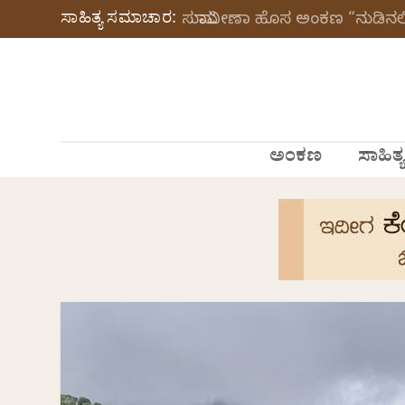
ಸಾಹಿತ್ಯ ಸಮಾಚಾರ:
ಸುಮಾವೀಣಾ ಹೊಸ ಅಂಕಣ “ನುಡಿನಲಿ
ಅಂಕಣ
ಸಾಹಿತ್ಯ