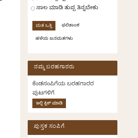
ಸಾಲ ಮಾಡಿ ತುಪ್ಪ ತಿನ್ನಬೇಕು
ಫಲಿತಾಂಶ
ಹಳೆಯ ಜನಮತಗಳು
ನಮ್ಮ ಬರಹಗಾರರು
ಕೆಂಡಸಂಪಿಗೆಯ ಬರಹಗಾರರ
ಪುಟಗಳಿಗೆ
ಇಲ್ಲಿ ಕ್ಲಿಕ್ ಮಾಡಿ
ಪುಸ್ತಕ ಸಂಪಿಗೆ