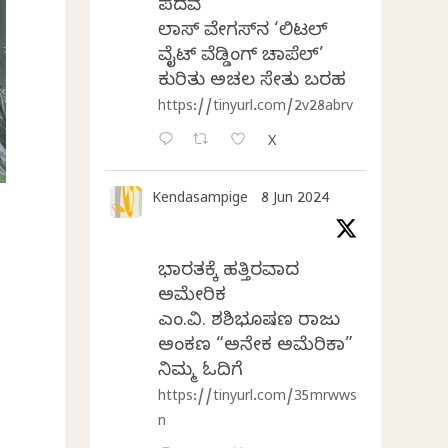
ಪದವೆ
ಲಾಸ್‌ ವೇಗಸ್‌ನ ‘ಲಿಟಲ್
ವೈಟ್ ವೆಡ್ಡಿಂಗ್ ಚಾಪೆಲ್’
ಕುರಿತು ಅಚಲ ಸೇತು ಬರಹ
https://tinyurl.com/2v28abrv
X
Kendasampige
8 Jun 2024
ಭಾರತಕ್ಕೆ ಹತ್ತಿರವಾದ
ಅಮೇರಿಕ
ಎಂ.ವಿ. ಶಶಿಭೂಷಣ ರಾಜು
ಅಂಕಣ “ಅನೇಕ ಅಮೆರಿಕಾ”
ನಿಮ್ಮ ಓದಿಗೆ
https://tinyurl.com/35mrwws
n