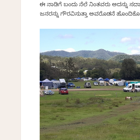
ಈ ನಾಡಿಗೆ ಬಂದು ನೆಲೆ ನಿಂತವರು ಅದನ್ನು ಸದಾ
ಜನರನ್ನು ಗೌರವಿಸುತ್ತಾ ಅವರೊಡನೆ ಹೊಂದಿಕೊಂಡು ಇ