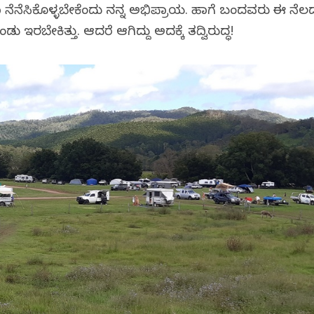
 ನೆನೆಸಿಕೊಳ್ಳಬೇಕೆಂದು ನನ್ನ ಅಭಿಪ್ರಾಯ. ಹಾಗೆ ಬಂದವರು ಈ ನೆಲ
ರಬೇಕಿತ್ತು. ಆದರೆ ಆಗಿದ್ದು ಅದಕ್ಕೆ ತದ್ವಿರುದ್ಧ!