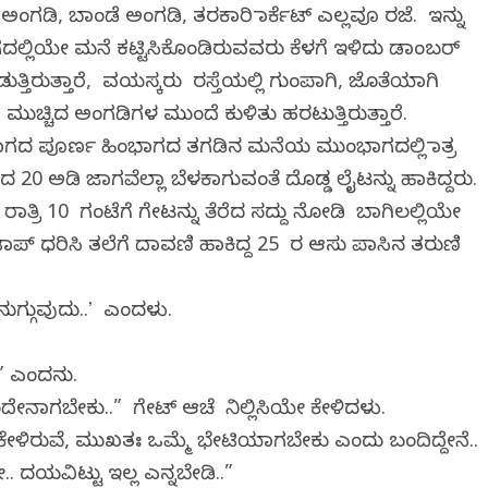
ಗಡಿ, ಬಾಂಡೆ ಅಂಗಡಿ, ತರಕಾರಿ ಮಾರ್ಕೆಟ್‌ ಎಲ್ಲವೂ ರಜೆ. ಇನ್ನು
ಗದಲ್ಲಿಯೇ ಮನೆ ಕಟ್ಟಿಸಿಕೊಂಡಿರುವವರು ಕೆಳಗೆ ಇಳಿದು ಡಾಂಬರ್‌
್ತಿರುತ್ತಾರೆ, ವಯಸ್ಕರು ರಸ್ತೆಯಲ್ಲಿ ಗುಂಪಾಗಿ, ಜೊತೆಯಾಗಿ
ವರು ಮುಚ್ಚಿದ ಅಂಗಡಿಗಳ ಮುಂದೆ ಕುಳಿತು ಹರಟುತ್ತಿರುತ್ತಾರೆ.
ಜಾಗದ ಪೂರ್ಣ ಹಿಂಭಾಗದ ತಗಡಿನ ಮನೆಯ ಮುಂಭಾಗದಲ್ಲಿ ಮಾತ್ರ
ಅಡಿ ಜಾಗವೆಲ್ಲಾ ಬೆಳಕಾಗುವಂತೆ ದೊಡ್ಡ ಲೈಟನ್ನು ಹಾಕಿದ್ದರು.
ರಾತ್ರಿ 10 ಗಂಟೆಗೆ ಗೇಟನ್ನು ತೆರೆದ ಸದ್ದು ನೋಡಿ ಬಾಗಿಲಲ್ಲಿಯೇ
 ಟಾಪ್‌ ಧರಿಸಿ ತಲೆಗೆ ದಾವಣಿ ಹಾಕಿದ್ದ 25 ರ ಆಸು ಪಾಸಿನ ತರುಣಿ
ುಗ್ಗುವುದು..ʼ ಎಂದಳು.
” ಎಂದನು.
ದೇನಾಗಬೇಕು..” ಗೇಟ್‌ ಆಚೆ ನಿಲ್ಲಿಸಿಯೇ ಕೇಳಿದಳು.
ೇಳಿರುವೆ, ಮುಖತಃ ಒಮ್ಮೆ ಭೇಟಿಯಾಗಬೇಕು ಎಂದು ಬಂದಿದ್ದೇನೆ..
.. ದಯವಿಟ್ಟು ಇಲ್ಲ ಎನ್ನಬೇಡಿ..”