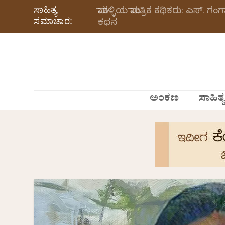
ಸಾಹಿತ್ಯ
ಮಾಕಳ್ಳಿಯ ಮಾಂತ್ರಿಕ ಕಥಿಕರು: ಎಸ್.
ಸಮಾಚಾರ:
ಕಥನ
ಅಂಕಣ
ಸಾಹಿತ್ಯ