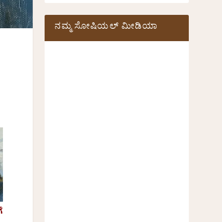
ನಮ್ಮ ಸೋಷಿಯಲ್‌ ಮೀಡಿಯಾ
ೆ