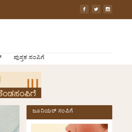
್
ಪುಸ್ತಕ ಸಂಪಿಗೆ
ಜೂನಿಯರ್ ಸಂಪಿಗೆ