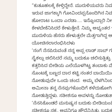
“ಕುತೂಹಲಕ್ಕೆ ಕೇಳ್ತಿದ್ದೇನೆ. ಮುರುಳಿಯವರು ನ
ಇರುವ ಜಾಗಕ್ಕಾಗಿ ಗೋವಿಂದಪ್ಪನೊಂದಿಗಿನ ನ
ಹೋರಾಟ ಒಂದಾ ಎರಡಾ….. ಇನ್ನೊಂದ್ಸಾರಿ ನೀವ
ಕೇಳಬೇಕೆನಿಸಿದರೆ ಕೇಳುತ್ತೇನೆ. ನಿಮ್ಮ ಅಭ್ಯಂತರ ಇಲ
ಮುರುಳಿಯ ಹೆಸರು ಹೇಳುತ್ತಲೇ ಮೆತ್ತಗಾಗಿದ್ದ 
ಯೋಚಿಸಲಾರಂಭಿಸಿದಳು
‘ನಂಗೆ ನೆನಪಿರುವಂತೆ ನನ್ನ ಅಪ್ಪ ಲಾಡ್‌ ಸಾಬ್‌ ಗುಜು
ಸೈಕಲ್ಲು ಚಲಿಸಿದರೆ ನಮ್ಮ ಬದುಕೂ ಚಲಿಸುತ್ತಿತ್ತ
ಕತ್ತರಿಸಿದ ಬೀಡಿಯ ಎಲೆಯೊಳಗಿಟ್ಟ ತಂಬಾಕು ಮೆ
ಸೊಂಟಕ್ಕೆ ಬಣ್ಣದ ದಾರ ಕಟ್ಟಿ ನಂತರ ಬಾಯಿಯ
ನೋಡುವುದೇ ಒಂದು ಚಂದ. ಅಮ್ಮ ಬೆಳಗಿನಿಂದ ಸ
ಅಮೀನಾ ತನ್ನ ನೆನಪುಗಳೊಂದಿಗೆ ಕಳೆದುಹೋಗಿದ್
ನೋಡುತ್ತಿದ್ದಳು. ಸತೀಶನೂ ಅವಳನ್ನು ನೋಡುತ್ತಾ 
‘ನೆನಸಿಕೊಂಡರೆ ಮನುಷ್ಯನ ಬದುಕು ಬೀಡಿಯಂತೆ 
ಸತೀಶನೂ ನಕ್ಕ, ಅವನಿಗೂ ಹೌದೆನ್ನಿಸಿತು. ಬ