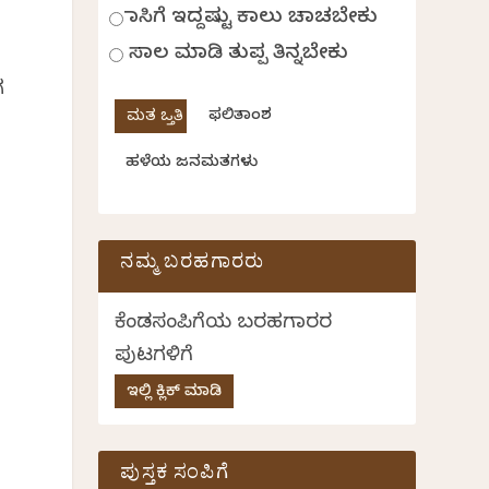
ಹಾಸಿಗೆ ಇದ್ದಷ್ಟು ಕಾಲು ಚಾಚಬೇಕು
ಸಾಲ ಮಾಡಿ ತುಪ್ಪ ತಿನ್ನಬೇಕು
ಗ
ಫಲಿತಾಂಶ
ಹಳೆಯ ಜನಮತಗಳು
ನಮ್ಮ ಬರಹಗಾರರು
ಕೆಂಡಸಂಪಿಗೆಯ ಬರಹಗಾರರ
ಪುಟಗಳಿಗೆ
ಇಲ್ಲಿ ಕ್ಲಿಕ್ ಮಾಡಿ
ಪುಸ್ತಕ ಸಂಪಿಗೆ