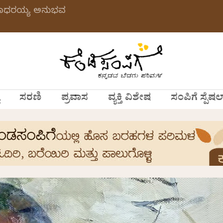
 ಗಂಗಾಧರಯ್ಯ ಅನುಭವ
ಸರಣಿ
ಪ್ರವಾಸ
ವ್ಯಕ್ತಿ ವಿಶೇಷ
ಸಂಪಿಗೆ ಸ್ಪೆಷಲ