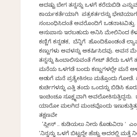
ಆದಷ್ಟು ಬೇಗ ತನ್ನನ್ನು ಒಳಗೆ ಕರೆದುಬಿಡಿ ಎನ್ನ
ಕಾರ್ಯಕರ್ತೆಯಾಗಿ ಪತ್ರಕರ್ತರನ್ನು ಭೇಟಿಯಾಗು
ಸಂಬಂಧಿಸಿದಂತೆ ಅವರೊಂದಿಗೆ ಒಡನಾಟವಿತ್ತ
ಆಸುಪಾಸು ಇರಬಹುದು ಅನಿಸಿ ಮೇಲಿನಿಂದ ಕೆಳಗೆ 
ಕಣ್ಣಿಗೆ ಕನ್ನಡಕ, ಬೆನ್ನಿಗೆ ಹೊಂದಿಕೊಂಡಂತೆ ಲ್ಯಾಪ
ಕಣ್ಣುಗಳು ಅವಳನ್ನು ಆಕರ್ಷಿಸಿದವು. ಅವನ ಮ
ತನ್ನನ್ನು ಹಿಂಬಾಲಿಸುವಂತೆ ಗೇಟ್‌ ತೆರೆದು ಒಳಗ
ಮನೆಯ ಒಳಗಡೆ ಬಂದು ಕಣ್ಣುಗಳಲ್ಲೇ ಮನೆ ಅಳ
ಅಡುಗೆ ಮನೆ ಪ್ರತ್ಯೇಕಿಸಲು ಮತ್ತೊಂದು ಗೋಡೆ
ಕುರ್ಚಿಗಳನ್ನು ಎತ್ತಿ ತಂದು ಒಂದನ್ನು ಬಿಡಿಸ
ಇಂಚಿಂಚೂ ಸೂಕ್ಷ್ಮವಾಗಿ ಅವಲೋಕಿಸುತ್ತಿದ್ದನು.
ಯಾರೋ ಮಲಗಿದ ಮಂಚವೊಂದು ಇಣುಕುತ್ತಿತ್ತು.
ತಕ್ಷಣವೇ
‘ಪ್ಲೀಸ್‌ .. ಕುಡಿಯಲು ನೀರು ಕೊಡುವಿರಾ ʼ ಎ
‘ನಿನ್ನನ್ನು ಒಳಗೆ ಬಿಟ್ಟದ್ದೇ ಹೆಚ್ಚು ಅದರಲ್ಲಿ ಮ