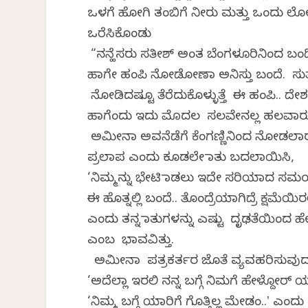
ಒಳಗೆ ಹೋಗಿ ತಂಬಿಗೆ ನೀರು ಮತ್ತು ಒಂದು ಲ
ಒರೆಸಿಕೊಂಡು
“ನನ್ಹೆಸರು ಸತೀಶ್‌ ಅಂತ ಬೆಂಗಳೂರಿನಿಂದ ಬಂದಿದ್ದೇ
ಹಾಗೇ ಹಂಪಿ ನೋಡೋಣಾ ಅನಿಸ್ತು ಬಂದೆ. ಸುತ್ತ
ನೋಡಿದಷ್ಟೂ ತೆರೆದುಕೊಳ್ಳುತ್ತೆ ಈ ಹಂಪಿ.. ದೇಶ
ಹಾಗೆಂದು ಇದು ಮೊದಲ ಸಲವೇನಲ್ಲ ಹಲವಾರು ಬಾ
ಅಮೀನಾ ಅವನೆಡೆಗೆ ಕೆಂಗಣ್ಣಿನಿಂದ ನೋಡಲಾರ
ಪ್ರಲಾಪ ಎಂದು ಕೂಡಲೇ ಮಾತು ಬದಲಾಯಿಸಿ,
‘ನಿಮ್ಮನ್ನು ಭೇಟಿ ಮಾಡಲು ಇದೇ ಸರಿಯಾದ 
ಈ ಹೊತ್ನಲ್ಲಿ ಬಂದೆ.. ತೊಂದ್ರೆಯಾಗಿದ್ರೆ ಕ್ಷಮೆಯಿರ
ಎಂದು ತನ್ನ ಮಾತುಗಳನ್ನು ಎಷ್ಟು ದೃಢತೆಯಿಂದ ಹ
ಎಂಬ ಭಾವವಿತ್ತು.
ಅಮೀನಾ ಪತ್ರಕರ್ತರ ಜೊತೆ ವ್ಯವಹರಿಸುವುದು ಹ
‘ಅದೆಲ್ಲಾ ಇರಲಿ ನನ್ನ ಬಗ್ಗೆ ನಿಮಗೆ ಹೇಳ್ದೋರ್‌ 
‘ನಿಮ್ಮ ಬಗ್ಗೆ ಯಾರಿಗೆ ಗೊತ್ತಿಲ್ಲ ಮೇಡಂ..ʼ ಎಂದು 