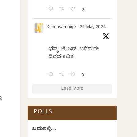
X
Kendasampige
29 May 2024
ಭವ್ಯ ಟಿ.ಎಸ್. ಬರೆದ ಈ
ದಿನದ ಕವಿತೆ
X
Load More
ಲ
POLLS
ಬದುಕಿನಲ್ಲಿ....