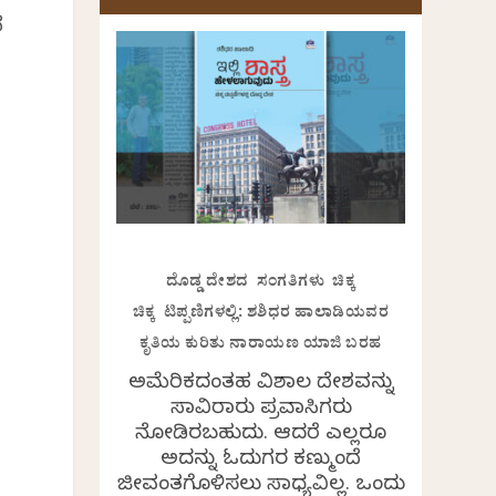
ೆ
ದೊಡ್ಡ ದೇಶದ ಸಂಗತಿಗಳು ಚಿಕ್ಕ
ಚಿಕ್ಕ ಟಿಪ್ಪಣಿಗಳಲ್ಲಿ: ಶಶಿಧರ ಹಾಲಾಡಿಯವರ
ಕೃತಿಯ ಕುರಿತು ನಾರಾಯಣ ಯಾಜಿ ಬರಹ
ಅಮೆರಿಕದಂತಹ ವಿಶಾಲ ದೇಶವನ್ನು
ಸಾವಿರಾರು ಪ್ರವಾಸಿಗರು
ನೋಡಿರಬಹುದು. ಆದರೆ ಎಲ್ಲರೂ
ಅದನ್ನು ಓದುಗರ ಕಣ್ಮುಂದೆ
ಜೀವಂತಗೊಳಿಸಲು ಸಾಧ್ಯವಿಲ್ಲ. ಒಂದು