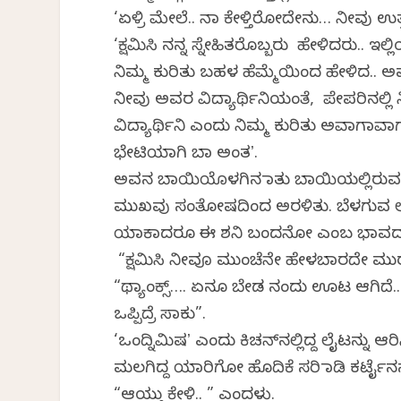
‘ಏಳ್ರಿ ಮೇಲೆ.. ನಾ ಕೇಳ್ತಿರೋದೇನು… ನೀವು ಉತ
‘ಕ್ಷಮಿಸಿ ನನ್ನ ಸ್ನೇಹಿತರೊಬ್ಬರು ಹೇಳಿದರು.. 
ನಿಮ್ಮ ಕುರಿತು ಬಹಳ ಹೆಮ್ಮೆಯಿಂದ ಹೇಳಿದ.. ಅವರ
ನೀವು ಅವರ ವಿದ್ಯಾರ್ಥಿನಿಯಂತೆ, ಪೇಪರಿನಲ್ಲಿ 
ವಿದ್ಯಾರ್ಥಿನಿ ಎಂದು ನಿಮ್ಮ ಕುರಿತು ಅವಾಗಾವಾಗ 
ಭೇಟಿಯಾಗಿ ಬಾ ಅಂತʼ.
ಅವನ ಬಾಯಿಯೊಳಗಿನ ಮಾತು ಬಾಯಿಯಲ್ಲಿರುವಂ
ಮುಖವು ಸಂತೋಷದಿಂದ ಅರಳಿತು. ಬೆಳಗುವ ಲೈಟ
ಯಾಕಾದರೂ ಈ ಶನಿ ಬಂದನೋ ಎಂಬ ಭಾವದಲ್ಲಿದ
“ಕ್ಷಮಿಸಿ ನೀವೂ ಮುಂಚೆನೇ ಹೇಳಬಾರದೇ ಮುರುಳ
“ಥ್ಯಾಂಕ್ಸ್‌…. ಏನೂ ಬೇಡ ನಂದು ಊಟ ಆಗಿದೆ.. 
ಒಪ್ಪಿದ್ರೆ ಸಾಕು”.
‘ಒಂದ್ನಿಮಿಷʼ ಎಂದು ಕಿಚನ್‌ನಲ್ಲಿದ್ದ ಲೈಟನ್
ಮಲಗಿದ್ದ ಯಾರಿಗೋ ಹೊದಿಕೆ ಸರಿ ಮಾಡಿ ಕರ್ಟೈನನ್
“ಆಯ್ತು ಕೇಳಿ.. ” ಎಂದಳು.