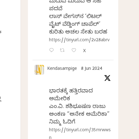
ಮದುವೆ ಮದುವೆ ಆ ಸಿಹಿ
ಪದವೆ
ಲಾಸ್‌ ವೇಗಸ್‌ನ ‘ಲಿಟಲ್
ವೈಟ್ ವೆಡ್ಡಿಂಗ್ ಚಾಪೆಲ್’
ಕುರಿತು ಅಚಲ ಸೇತು ಬರಹ
‌
https://tinyurl.com/2v28abrv
X
Kendasampige
8 Jun 2024
ೆ
ಭಾರತಕ್ಕೆ ಹತ್ತಿರವಾದ
ಿ
ಅಮೇರಿಕ
ಎಂ.ವಿ. ಶಶಿಭೂಷಣ ರಾಜು
ಅಂಕಣ “ಅನೇಕ ಅಮೆರಿಕಾ”
ನಿಮ್ಮ ಓದಿಗೆ
https://tinyurl.com/35mrwws
n