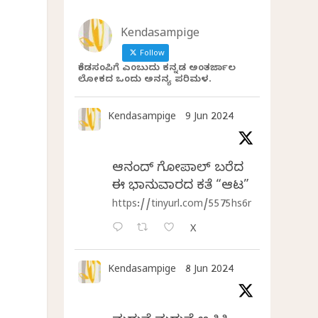
Kendasampige
Follow
ಕೆಂಡಸಂಪಿಗೆ ಎಂಬುದು ಕನ್ನಡ ಅಂತರ್ಜಾಲ
ಲೋಕದ ಒಂದು ಅನನ್ಯ ಪರಿಮಳ.
Kendasampige
9 Jun 2024
ಆನಂದ್‌ ಗೋಪಾಲ್‌ ಬರೆದ
ಈ ಭಾನುವಾರದ ಕತೆ “ಆಟ”
https://tinyurl.com/5575hs6r
X
Kendasampige
8 Jun 2024