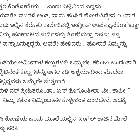
್ತರ ಕೊಡೋದೇನು.. ʼ ಎಂದು ಸಿಟ್ಟಿನಿಂದ ಎದ್ದಳು.
ಇಲ್ಲಿಯವರೇ ಮುರಳಿ ಅಂತ, ನಾನು ಹಂಪಿಗೆ ಹೋಗುತ್ತಿದ್ದೇನೆ ಎಂದಾಗ
ು ಇಲ್ಲಿನ ಸರಕಾರಿ ಕಾಲೇಜಿನಲ್ಲಿ ಇಂಗ್ಲೀಷ್‌ ಉಪನ್ಯಾಸಕರಾಗಿದ್ದಾ
ನಿಮ್ಮ ಹೋರಾಟದ ಸುದ್ದಿಗಳನ್ನು ತೋರಿಸುತ್ತಾ ಇವಳು ನನ್ನ
ಪ್ರಸ್ತಾಪಿಸುತ್ತಿದ್ದರು. ಅವರೇ ಹೇಳಿದರು… ಹೋದರೆ ನಿಮ್ಮನ್ನು
ತೆಯೇ ಅಮೀನಾಳ ಕಣ್ಣುಗಳಲ್ಲಿ ಒಮ್ಮೆಲೇ ಕರೆಂಟು ಬಂದಂತಾಗಿ
ಿನಂತೆ ಕಣ್ಣುಗಳನ್ನು ಅಗಲ ಮಾಡಿ ಆಶ್ಚರ್ಯದಿಂದ ಮೊದಲು
್ದವಳು ಒಮ್ಮೆಲೇ ಮೆತ್ತಗಾಗಿ
ಿ ಸರ್‌ ಸ್ನೇಹಿತರೂಂತಾ.. ಏನ್‌ ತೊಗೊಂತೀರಾ ಟೀ.. ಕಾಫೀ..”
ನಿಮ್ಮ ಕತೆನಾ ನಿಮ್ಮಿಂದಾನೇ ಕೇಳ್ಬೇಕಂತ ಬಂದಿದೇನೆ. ಅದಕ್ಕೆ
ನು ಆರಿಸಿ ಕೋಣೆಯ ಒಂದು ಮೂಲೆಯಲ್ಲಿನ ಸಿಂಗಲ್‌ ಕಾಟಿನ ಮೇಲೆ
ನು ಸರಿಸಿ