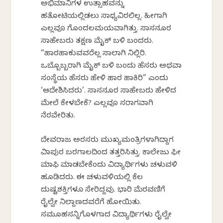
ಅಭಿಮಾನಿಗಳ ಉತ್ಸಾಹವನ್ನು
ಹತೋಟಿಯಲ್ಲಿಡಲು ಸಾಧ್ಯವಿರಲಿಲ್ಲ. ಹೀಗಾಗಿ
ಎಲ್ಲವೂ ಗೊಂದಲಮಯವಾಗಿತ್ತು. ಸಾಸನೂರ
ಸಾಹೇಬರು ತಕ್ಷಣ ಮೈಕ್ ಬಳಿ ಬಂದರು.
“ಹಾರಹಾಕುವವರೆಲ್ಲ ಸಾಲಾಗಿ ನಿಲ್ಲಿರಿ.
ಒಬ್ಬೊಬ್ಬರಾಗಿ ಮೈಕ್ ಬಳಿ ಬಂದು ಹೆಸರು ಅಥವಾ
ಸಂಸ್ಥೆಯ ಹೆಸರು ಹೇಳಿ ಹಾರ ಹಾಕಿರಿ” ಎಂದು
‘ಆದೇಶಿಸಿದರು’. ಸಾಸನೂರ ಸಾಹೇಬರು ಹೇಳಿದ
ಮೇಲೆ ಕೇಳಬೇಕೆ? ಎಲ್ಲವೂ ಸರಾಗವಾಗಿ
ನೆರವೇರಿತು.
ದೇವರಾಜ ಅರಸರು ಮುಖ್ಯಮಂತ್ರಿಗಳಾಗಿದ್ದಾಗ
ವಿಜಾಪುರ ಬರಗಾಲದಿಂದ ತತ್ತರಿಸಿತ್ತು. ಕಾಲೇಜು ಫೀ
ಮಾಫಿ ಮಾಡಬೇಕೆಂದು ವಿದ್ಯಾರ್ಥಿಗಳು ಚಳುವಳಿ
ಹೂಡಿದರು. ಈ ಚಳುವಳಿಯಲ್ಲಿ ಕೆಲ
ದುಷ್ಟಶಕ್ತಿಗಳೂ ಸೇರಿದ್ದವು. ಭಾರಿ ಮೆರವಣಿಗೆ
ರೈಲ್ವೇ ನಿಲ್ದಾಣದವರೆಗೆ ಹೋಯಿತು.
ಸಮೂಹಸನ್ನಿಗೊಳಗಾದ ವಿದ್ಯಾರ್ಥಿಗಳು ರೈಲ್ವೇ