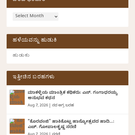
ಬರಹ ಭಂಡಾರ
ಹಳೆಯವನ್ನು ಹುಡುಕಿ
ಇತ್ತೀಚಿನ ಬರಹಗಳು
ಮಾಕಳ್ಳಿಯ ಮಾಂತ್ರಿಕ ಕಥಿಕರು: ಎಸ್. ಗಂಗಾಧರಯ್ಯ
ಅನುಭವ ಕಥನ
Aug 7, 2026
|
ದಿನದ ಅಗ್ರ ಬರಹ
“ಕೊರವಂಜಿ” ಹಾಕಿಕೊಟ್ಟ ಹಾಸ್ಯೋತ್ಸವದ ಹಾದಿ…:
ಎಚ್. ಗೋಪಾಲಕೃಷ್ಣ ಸರಣಿ
Aug 7, 2026
|
ಸರಣಿ