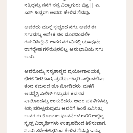
ನಕ್ಕಿದ್ದನ್ನು ನನಗೆ ನನ್ನ ವಿದ್ಯಾಗುರು ಪ್ರೊ|| ಎ.
ಎಸ್. ಹಿಪ್ಪರಗಿ ಅವರು ಹೇಳಿದ ನೆನಪು.
ಅವರದು ಮುಕ್ತ ಸ್ವಚ್ಛಂದ ನಗು. ಅವರ ಈ
ನಗುವನ್ನು ಅನೇಕ ಸಲ ದೂರದಿಂದಲೇ
ಗಮನಿಸಿದ್ದೇನೆ. ಅವರ ನಗುವಿನಲ್ಲಿ ಯಾವುದೇ
ರಾಗದ್ವೇಷ ಗಳಿರುತ್ತಿರಲಿಲ್ಲ. ಅನುಭಾವಿಯ ನಗು
ಅದು.
ಅವರೊಮ್ಮೆ ಸಸ್ಯಶಾಸ್ತ್ರದ ಪ್ರಯೋಗಾಲಯಕ್ಕೆ
ಭೇಟಿ ನೀಡಿದಾಗ, ಪ್ರಯೋಗಕ್ಕಾಗಿ ಎಲ್ಲಿಂದಲೋ
ತಂದ ಕಮಲದ ಹೂ ನೋಡಿದರು. ಮತಗೆ
ಅದನ್ನೆತ್ತಿ ಖಲಿಲ್ ಗಿಬ್ರಾನನ ಕವನದ
ಸಾಲೊಂದನ್ನು ಉಸುರಿದರು. ಅದರ ಪಕಳೆಗಳನ್ನು
ಕಿತ್ತು ಪರೀಕ್ಷಿಸುವುದು ಅವರಿಗೆ ಹಿಂಸೆ ಎನಿಸಿತ್ತು.
ಅವರ ಈ ಕೋಮಲ ಭಾವನೆಗಳ ಬಗೆಗೆ ಅಲ್ಲಿದ್ದ
ಸೈನ್ಸ್ ವಿದ್ಯಾರ್ಥಿಗಳು ಉತ್ಸಾಹದಿಂದ ತಿಳಿಸುವಾಗ,
ನಾನು ತದೇಕಚಿತ್ತದಿಂದ ಕೇಳಿದ ನೆನಪು ಇನ್ನೂ