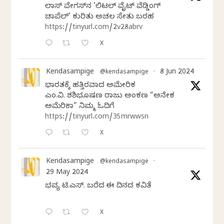
ಲಾಸ್‌ ವೇಗಸ್‌ನ ‘ಲಿಟಲ್ ವೈಟ್ ವೆಡ್ಡಿಂಗ್
ಚಾಪೆಲ್’ ಕುರಿತು ಅಚಲ ಸೇತು ಬರಹ
https://tinyurl.com/2v28abrv
X
Kendasampige
8 Jun 2024
@kendasampige
·
ಭಾರತಕ್ಕೆ ಹತ್ತಿರವಾದ ಅಮೇರಿಕ
ಎಂ.ವಿ. ಶಶಿಭೂಷಣ ರಾಜು ಅಂಕಣ “ಅನೇಕ
ಅಮೆರಿಕಾ” ನಿಮ್ಮ ಓದಿಗೆ
https://tinyurl.com/35mrwwsn
X
Kendasampige
@kendasampige
·
29 May 2024
ಭವ್ಯ ಟಿ.ಎಸ್. ಬರೆದ ಈ ದಿನದ ಕವಿತೆ
X