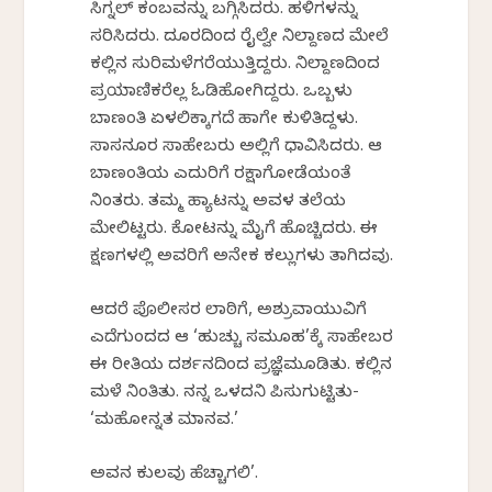
ಸಿಗ್ನಲ್ ಕಂಬವನ್ನು ಬಗ್ಗಿಸಿದರು. ಹಳಿಗಳನ್ನು
ಸರಿಸಿದರು. ದೂರದಿಂದ ರೈಲ್ವೇ ನಿಲ್ದಾಣದ ಮೇಲೆ
ಕಲ್ಲಿನ ಸುರಿಮಳೆಗರೆಯುತ್ತಿದ್ದರು. ನಿಲ್ದಾಣದಿಂದ
ಪ್ರಯಾಣಿಕರೆಲ್ಲ ಓಡಿಹೋಗಿದ್ದರು. ಒಬ್ಬಳು
ಬಾಣಂತಿ ಏಳಲಿಕ್ಕಾಗದೆ ಹಾಗೇ ಕುಳಿತಿದ್ದಳು.
ಸಾಸನೂರ ಸಾಹೇಬರು ಅಲ್ಲಿಗೆ ಧಾವಿಸಿದರು. ಆ
ಬಾಣಂತಿಯ ಎದುರಿಗೆ ರಕ್ಷಾಗೋಡೆಯಂತೆ
ನಿಂತರು. ತಮ್ಮ ಹ್ಯಾಟನ್ನು ಅವಳ ತಲೆಯ
ಮೇಲಿಟ್ಟರು. ಕೋಟನ್ನು ಮೈಗೆ ಹೊಚ್ಚಿದರು. ಈ
ಕ್ಷಣಗಳಲ್ಲಿ ಅವರಿಗೆ ಅನೇಕ ಕಲ್ಲುಗಳು ತಾಗಿದವು.
ಆದರೆ ಪೊಲೀಸರ ಲಾಠಿಗೆ, ಅಶ್ರುವಾಯುವಿಗೆ
ಎದೆಗುಂದದ ಆ ‘ಹುಚ್ಚು ಸಮೂಹ’ಕ್ಕೆ ಸಾಹೇಬರ
ಈ ರೀತಿಯ ದರ್ಶನದಿಂದ ಪ್ರಜ್ಞೆಮೂಡಿತು. ಕಲ್ಲಿನ
ಮಳೆ ನಿಂತಿತು. ನನ್ನ ಒಳದನಿ ಪಿಸುಗುಟ್ಟಿತು-
‘ಮಹೋನ್ನತ ಮಾನವ.’
ಅವನ ಕುಲವು ಹೆಚ್ಚಾಗಲಿ’.