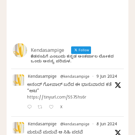
Kendasampige
Follow
ಕೆಂಡಸಂಪಿಗೆ ಎಂಬುದು ಕನ್ನಡ ಅಂತರ್ಜಾಲ ಲೋಕದ
ಒಂದು ಅನನ್ಯ ಪರಿಮಳ.
Kendasampige
9 Jun 2024
@kendasampige
·
ಆನಂದ್‌ ಗೋಪಾಲ್‌ ಬರೆದ ಈ ಭಾನುವಾರದ ಕತೆ
“ಆಟ”
https://tinyurl.com/5575hs6r
X
Kendasampige
8 Jun 2024
@kendasampige
·
ಮದುವೆ ಮದುವೆ ಆ ಸಿಹಿ ಪದವೆ