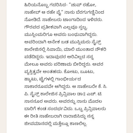
ಹಿರಿಯನೊಬ್ಬ ಗದರಿಸಿದ- ”ಚುಪ್ ರಹೋ,
ಸಾಹೇಬ್ ಆ ರಹೇ ಪೈ” ನಾನು ಬೆರಗುಗಣ್ಣಿನಿಂದ
ನೋಡಿದೆ. ಸಾಹೇಬರು ಟಾಂಗಾದಿಂದ ಇಳಿದರು.
ಗೌರವದ ಪ್ರತೀಕವಾಗಿ ಎಲ್ಲವೂ ಸ್ತಬ್ಬ.
ಮುಸ್ಲಿಂಮರಿಗೂ ಅವರು ಬಂಧುವಾಗಿದ್ದರು.
ಅವರಿಂದಾಗಿ ಅನೇಕ ಬಡ ಮುಸ್ಲಿಮರು ಸೈನ್ಸ್
ಕಾಲೇಜಿನಲ್ಲಿ ಸಿಪಾಯಿ, ಮಾಲಿ ಮುಂತಾದ ನೌಕರಿ
ಪಡೆದಿದ್ದರು. ಇದಾವುದರ ಅರಿವಿಲ್ಲದ ನನ್ನ
ಮೇಲೂ ಅವರು ಪರಿಣಾಮ ಬೀರಿದ್ದರು. ಅವರ
ವ್ಯಕ್ತಿತ್ವವೇ ಅಂತಹದು. ಕೋಟು, ಬೂಟು,
ಹ್ಯಾಟು, ಟೈಗಳಲ್ಲಿ ಗಾಂಭೀರ್ಯದ
ಸಾಕಾರರೂಪವೇ ಆಗಿದ್ದರು. ಆ ಸಾಹೇಬರೇ ಕೆ. ಸಿ.
ಪಿ. ಸೈನ್ಸ್ ಕಾಲೇಜಿನ ಪ್ರಿನ್ಸಿಪಾಲ ಡಾ॥ ಎಚ್. ಟಿ.
ಸಾಸನೂರ ಅವರು. ಅವರನ್ನು ನಾನು ಮೊದಲ
ಬಾರಿಗೆ ಕಂಡ ಸಂದರ್ಭವಿದು. ಒಬ್ಬ ಪ್ರಿನ್ಸಿಪಾಲರು
ಈ ರೀತಿ ಸಾಹೇಬರಾಗಿ ರಾರಾಜಿಸಿದ್ದು ನನ್ನ
ಜೀವಮಾನದಲ್ಲಿ ಮತ್ತೆಲ್ಲೂ ಕಾಣಲಿಲ್ಲ.