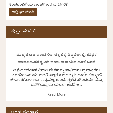
ಕೆಂಡಸಂಪಿಗೆಯ ಬರಹಗಾರರ ಪುಟಗಳಿಗೆ
ಇಲ್ಲಿ ಕ್ಲಿಕ್ ಮಾಡಿ
ಪುಸ್ತಕ ಸಂಪಿಗೆ
ದೊಡ್ಡ ದೇಶದ ಸಂಗತಿಗಳು ಚಿಕ್ಕ ಚಿಕ್ಕ ಟಿಪ್ಪಣಿಗಳಲ್ಲಿ: ಶಶಿಧರ
ಹಾಲಾಡಿಯವರ ಕೃತಿಯ ಕುರಿತು ನಾರಾಯಣ ಯಾಜಿ ಬರಹ
ಅಮೆರಿಕದಂತಹ ವಿಶಾಲ ದೇಶವನ್ನು ಸಾವಿರಾರು ಪ್ರವಾಸಿಗರು
ನೋಡಿರಬಹುದು. ಆದರೆ ಎಲ್ಲರೂ ಅದನ್ನು ಓದುಗರ ಕಣ್ಮುಂದೆ
ಜೀವಂತಗೊಳಿಸಲು ಸಾಧ್ಯವಿಲ್ಲ. ಒಂದು ಸ್ಥಳದ ಸೌಂದರ್ಯವನ್ನು
ವರ್ಣಿಸುವುದು ಸುಲಭ; ಆದರೆ ಆ...
Read More