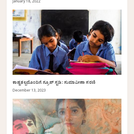
January 18, 2022
ಕಾಷ್ಟತಲ್ಪದೊಂದಿಗೆ ಗ್ರೂಪ್ ಸ್ಟಡಿ: ಸುಮಾವೀಣಾ ಸರಣಿ
December 13, 2023