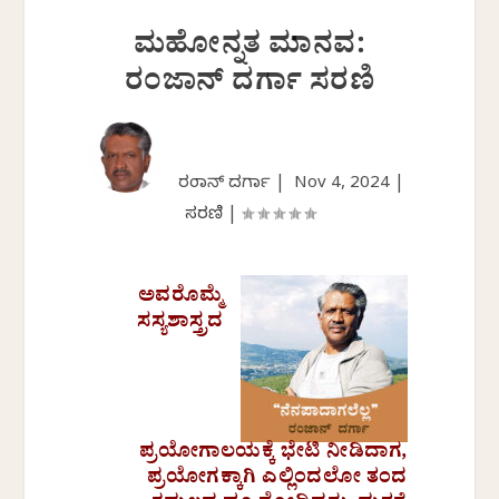
ಮಹೋನ್ನತ ಮಾನವ:
ರಂಜಾನ್‌ ದರ್ಗಾ ಸರಣಿ
ರಂಜಾನ್ ದರ್ಗಾ |
Nov 4, 2024
|
ಸರಣಿ
|
ಅವರೊಮ್ಮೆ
ಸಸ್ಯಶಾಸ್ತ್ರದ
ಪ್ರಯೋಗಾಲಯಕ್ಕೆ ಭೇಟಿ ನೀಡಿದಾಗ,
ಪ್ರಯೋಗಕ್ಕಾಗಿ ಎಲ್ಲಿಂದಲೋ ತಂದ