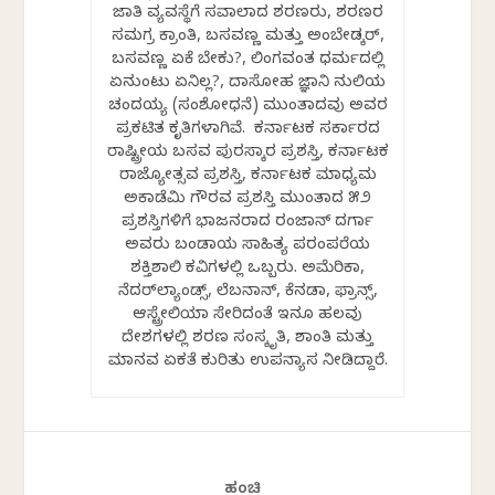
ಜಾತಿ ವ್ಯವಸ್ಥೆಗೆ ಸವಾಲಾದ ಶರಣರು, ಶರಣರ
ಸಮಗ್ರ ಕ್ರಾಂತಿ, ಬಸವಣ್ಣ ಮತ್ತು ಅಂಬೇಡ್ಕರ್,
ಬಸವಣ್ಣ ಏಕೆ ಬೇಕು?, ಲಿಂಗವಂತ ಧರ್ಮದಲ್ಲಿ
ಏನುಂಟು ಏನಿಲ್ಲ?, ದಾಸೋಹ ಜ್ಞಾನಿ ನುಲಿಯ
ಚಂದಯ್ಯ (ಸಂಶೋಧನೆ) ಮುಂತಾದವು ಅವರ
ಪ್ರಕಟಿತ ಕೃತಿಗಳಾಗಿವೆ. ಕರ್ನಾಟಕ ಸರ್ಕಾರದ
ರಾಷ್ಟ್ರೀಯ ಬಸವ ಪುರಸ್ಕಾರ ಪ್ರಶಸ್ತಿ, ಕರ್ನಾಟಕ
ರಾಜ್ಯೋತ್ಸವ ಪ್ರಶಸ್ತಿ, ಕರ್ನಾಟಕ ಮಾಧ್ಯಮ
ಅಕಾಡೆಮಿ ಗೌರವ ಪ್ರಶಸ್ತಿ ಮುಂತಾದ ೫೨
ಪ್ರಶಸ್ತಿಗಳಿಗೆ ಭಾಜನರಾದ ರಂಜಾನ್ ದರ್ಗಾ
ಅವರು ಬಂಡಾಯ ಸಾಹಿತ್ಯ ಪರಂಪರೆಯ
ಶಕ್ತಿಶಾಲಿ ಕವಿಗಳಲ್ಲಿ ಒಬ್ಬರು. ಅಮೆರಿಕಾ,
ನೆದರ್‌ಲ್ಯಾಂಡ್ಸ್, ಲೆಬನಾನ್, ಕೆನಡಾ, ಫ್ರಾನ್ಸ್,
ಆಸ್ಟ್ರೇಲಿಯಾ ಸೇರಿದಂತೆ ಇನ್ನೂ ಹಲವು
ದೇಶಗಳಲ್ಲಿ ಶರಣ ಸಂಸ್ಕೃತಿ, ಶಾಂತಿ ಮತ್ತು
ಮಾನವ ಏಕತೆ ಕುರಿತು ಉಪನ್ಯಾಸ ನೀಡಿದ್ದಾರೆ.
ಹಂಚಿ