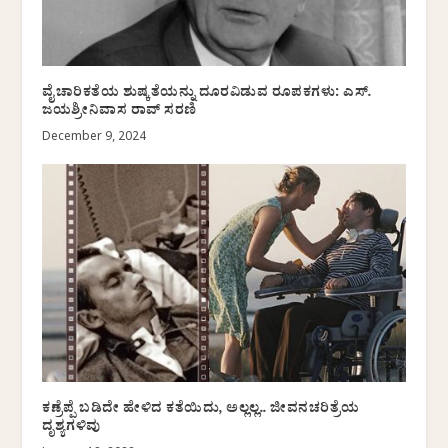
ವೈಚಾರಿಕತೆಯ ಶುಷ್ಕತೆಯನ್ನು ದೂರವಿಡುವ ರೂಪಕಗಳು: ಎಸ್.
ಜಯಶ್ರೀನಿವಾಸ ರಾವ್ ಸರಣಿ
December 9, 2024
ಕಣ್ರೆಪ್ಪೆ ಬಡಿದೇ ಹೇಳಿದ ಕತೆಯಿದು, ಅಲ್ಲಲ್ಲ.. ಜೀವನಚರಿತ್ರೆಯ
ದೃಶ್ಯಗಳಿವು