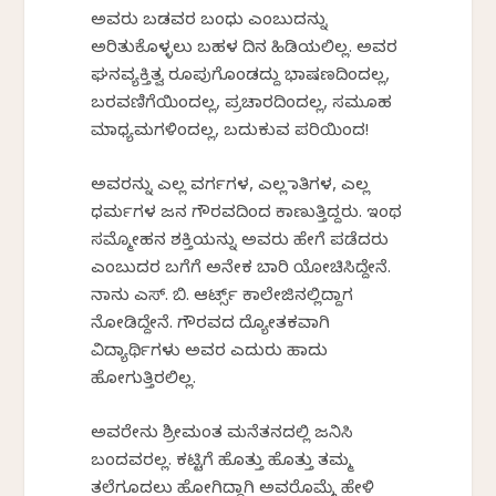
ಅವರು ಬಡವರ ಬಂಧು ಎಂಬುದನ್ನು
ಅರಿತುಕೊಳ್ಳಲು ಬಹಳ ದಿನ ಹಿಡಿಯಲಿಲ್ಲ. ಅವರ
ಘನವ್ಯಕ್ತಿತ್ವ ರೂಪುಗೊಂಡದ್ದು ಭಾಷಣದಿಂದಲ್ಲ,
ಬರವಣಿಗೆಯಿಂದಲ್ಲ, ಪ್ರಚಾರದಿಂದಲ್ಲ, ಸಮೂಹ
ಮಾಧ್ಯಮಗಳಿಂದಲ್ಲ, ಬದುಕುವ ಪರಿಯಿಂದ!
ಅವರನ್ನು ಎಲ್ಲ ವರ್ಗಗಳ, ಎಲ್ಲ ಜಾತಿಗಳ, ಎಲ್ಲ
ಧರ್ಮಗಳ ಜನ ಗೌರವದಿಂದ ಕಾಣುತ್ತಿದ್ದರು. ಇಂಥ
ಸಮ್ಮೋಹನ ಶಕ್ತಿಯನ್ನು ಅವರು ಹೇಗೆ ಪಡೆದರು
ಎಂಬುದರ ಬಗೆಗೆ ಅನೇಕ ಬಾರಿ ಯೋಚಿಸಿದ್ದೇನೆ.
ನಾನು ಎಸ್. ಬಿ. ಆರ್ಟ್ಸ್ ಕಾಲೇಜಿನಲ್ಲಿದ್ದಾಗ
ನೋಡಿದ್ದೇನೆ. ಗೌರವದ ದ್ಯೋತಕವಾಗಿ
ವಿದ್ಯಾರ್ಥಿಗಳು ಅವರ ಎದುರು ಹಾದು
ಹೋಗುತ್ತಿರಲಿಲ್ಲ.
ಅವರೇನು ಶ್ರೀಮಂತ ಮನೆತನದಲ್ಲಿ ಜನಿಸಿ
ಬಂದವರಲ್ಲ. ಕಟ್ಟಿಗೆ ಹೊತ್ತು ಹೊತ್ತು ತಮ್ಮ
ತಲೆಗೂದಲು ಹೋಗಿದ್ದಾಗಿ ಅವರೊಮ್ಮೆ ಹೇಳಿ