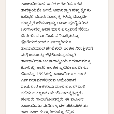
ತಾಂಜಾನಿಯಾದ ಪಾಲಿಗೆ ಬಗೆಹರಿಸಲಾಗದ
ತಾಪತ್ರಯವೇ ಆಗಿದೆ. ಆಹಾರಕ್ಕಾಗಿ ಹತ್ತು ಕೈಗಳು
ಕಾದಿದ್ದರೆ ಮೂರು ನಾಲ್ಕು ಕೈಗಳನ್ನು ಮಾತ್ರವೇ
ಸಂತೃಪ್ತಿಗೊಳಿಸಬಲ್ಲಷ್ಟು ಆಹಾರ ಪೂರೈಕೆಯಿದೆ.
ಬರಗಾಲದಲ್ಲಿ ಅಧಿಕ ಮಾಸ ಎನ್ನುವಂತೆ ನೆರೆಯ
ದೇಶಗಳಿಂದ ಆಗಮಿಸುವ ನಿರಾಶ್ರಿತರನ್ನು
ಪೊರೆಯಬೇಕಾದ ಜವಾಬ್ದಾರಿಯೂ
ತಾಂಜಾನಿಯಾದ ಹೆಗಲೇರಿದೆ. ಇಂತಹ ನಿರಾಶ್ರಿತರಿಗೆ
ಮತ್ತೆ ಬದುಕನ್ನು ಕಟ್ಟಿಕೊಡುವುದಕ್ಕಾಗಿ
ತಾಂಜಾನಿಯಾ ಅಂತಾರಾಷ್ಟ್ರೀಯ ಸಹಕಾರವನ್ನೂ
ಕೋರಿತ್ತು. ಆದರೆ ಅಂತಹ ಪ್ರಯೋಜನವೇನೂ
ದೊರೆತಿಲ್ಲ. 1998ರಲ್ಲಿ ತಾಂಜಾನಿಯಾದ ದಾರ್
ಎಸ್ ಸಲಾಮ್‌ನಲ್ಲಿರುವ ಅಮೇರಿಕಾದ
ರಾಯಭಾರ ಕಚೇರಿಯ ಮೇಲೆ ಬಾಂಬ್ ದಾಳಿ
ನಡೆದು ಹನ್ನೊಂದು ಮಂದಿ ಸಾವನ್ನಪ್ಪಿದ್ದರು.
ಹಲವರು ಗಾಯಗೊಂಡಿದ್ದರು. ಈ ಮೂಲಕ
ತಾಂಜಾನಿಯಾ ಭಯೋತ್ಪಾದಕ ಚಟುವಟಿಕೆಯ
ತಾಣ ಎಂಬ ಕುಖ್ಯಾತಿಯನ್ನೂ ಬೆನ್ನಿನ