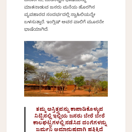
ಜನಾಂಗದ, ಬುಡಕಟ್ಟಿನ ಭಾಷೆಯನ್ನು
ಮಾತನಾಡುವ ಜನರು ಮನೆಯ ಹೊರಗಿನ
ವ್ಯವಹಾರದ ಸಂದರ್ಭದಲ್ಲಿ ಸ್ವಾಹಿಲಿಯನ್ನೇ
ಬಳಸುತ್ತಾರೆ. ಇಂಗ್ಲಿಷ್ ಅವರ ಪಾಲಿಗೆ ಮೂರನೇ
ಭಾಷೆಯಾಗಿದೆ.
ತಮ್ಮ ಅಸ್ತಿತ್ವವನ್ನು ಕಾಪಾಡಿಕೊಳ್ಳುವ
ನಿಟ್ಟಿನಲ್ಲಿ ಇಲ್ಲಿಯ ಜನರು ಬೇರೆ ಬೇರೆ
ಕಾಲಘಟ್ಟಗಳಲ್ಲಿ ನಡೆಸಿದ ದಂಗೆಗಳನ್ನು
ಜರ್ಮನಿ ಅಮಾನುಷವಾಗಿ ಹತ್ತಿಕ್ಕಿದೆ