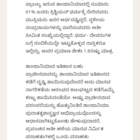
ಪ್ರಾಬಲ್ಯ ಇರುವ ತಾಂಜಾನಿಯಾದಲ್ಲಿ ಸುಮಾರು
61% ಜನರು ಕ್ರಿಶ್ಚಿಯನ್ ಧರ್ಮಕ್ಕೆ ಸೇರಿದವರು.
ಮುಸ್ಲಿಮರು ಇದರ ಅರ್ಧದಷ್ಟಿದ್ದರೆ, ಸ್ಥಳೀಯ
ಸಂಪ್ರದಾಯಗಳನ್ನು ಪಾಲಿಸುವವರು ಅತೀ
ಸೀಮಿತ ಸಂಖ್ಯೆಯಲ್ಲಿದ್ದಾರೆ. ಧರ್ಮ- ದೇವರುಗಳ
ಬಗ್ಗೆ ನಂಬಿಕೆಯನ್ನೇ ಇಟ್ಟುಕೊಳ್ಳದ ನಾಸ್ತಿಕರೂ
ಇಲ್ಲಿದ್ದು, ಅವರ ಪ್ರಮಾಣ ಶೇಕಡಾ 1.8ರಷ್ಟು ಮಾತ್ರ.
ತಾಂಜಾನಿಯಾದ ಇತಿಹಾಸ ಬಹು
ಪ್ರಾಚೀನವಾದದ್ದು. ತಾಂಜಾನಿಯಾದ ಇತಿಹಾಸದ
ಕಡೆಗೆ ದೃಷ್ಟಿ ಹಾಯಿಸುವುದೆಂದರೆ ಅದು ಮಾನವ
ನಾಗರಿಕತೆಯ ಆರಂಭದ ಕಾಲಘಟ್ಟದ ಕಡೆಗೊಮ್ಮೆ
ಕಣ್ಣು ಹಾಯಿಸಿದಂತೆಯೇ. ಅಷ್ಟು ಪ್ರಾಚೀನವಾದ
ಪರಂಪರೆಯನ್ನು ಹೊತ್ತುನಿಂತಿದೆ ತಾಂಜಾನಿಯಾ.
ಪುರಾತತ್ವಶಾಸ್ತ್ರಜ್ಞರ ಅಭಿಪ್ರಾಯವೊಂದನ್ನು
ಆಧಾರವಾಗಿಟ್ಟುಕೊಂಡು ಹೇಳುವುದಾದರೆ,
ಪ್ರಪಂಚದ ಅತೀ ಹಳೆಯ ಮಾನವ ನಿರ್ಮಿತ
ವಸಾಹತುಗಳಲ್ಲಿ ಒಂದು ವಸಾಹತು