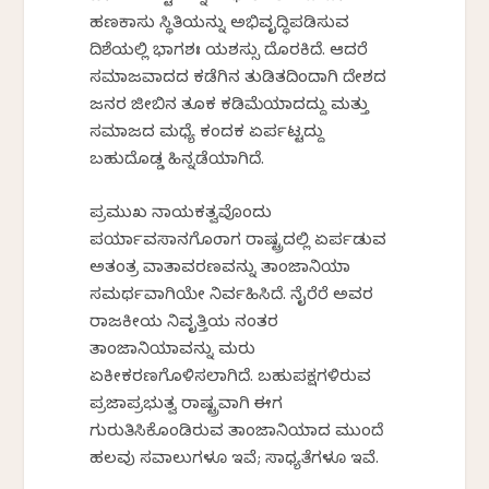
ಹಣಕಾಸು ಸ್ಥಿತಿಯನ್ನು ಅಭಿವೃದ್ಧಿಪಡಿಸುವ
ದಿಶೆಯಲ್ಲಿ ಭಾಗಶಃ ಯಶಸ್ಸು ದೊರಕಿದೆ. ಆದರೆ
ಸಮಾಜವಾದದ ಕಡೆಗಿನ ತುಡಿತದಿಂದಾಗಿ ದೇಶದ
ಜನರ ಜೀಬಿನ ತೂಕ ಕಡಿಮೆಯಾದದ್ದು ಮತ್ತು
ಸಮಾಜದ ಮಧ್ಯೆ ಕಂದಕ ಏರ್ಪಟ್ಟದ್ದು
ಬಹುದೊಡ್ಡ ಹಿನ್ನಡೆಯಾಗಿದೆ.
ಪ್ರಮುಖ ನಾಯಕತ್ವವೊಂದು
ಪರ್ಯಾವಸಾನಗೊಂಡಾಗ ರಾಷ್ಟ್ರದಲ್ಲಿ ಏರ್ಪಡುವ
ಅತಂತ್ರ ವಾತಾವರಣವನ್ನು ತಾಂಜಾನಿಯಾ
ಸಮರ್ಥವಾಗಿಯೇ ನಿರ್ವಹಿಸಿದೆ. ನೈರೆರೆ ಅವರ
ರಾಜಕೀಯ ನಿವೃತ್ತಿಯ ನಂತರ
ತಾಂಜಾನಿಯಾವನ್ನು ಮರು
ಏಕೀಕರಣಗೊಳಿಸಲಾಗಿದೆ. ಬಹುಪಕ್ಷಗಳಿರುವ
ಪ್ರಜಾಪ್ರಭುತ್ವ ರಾಷ್ಟ್ರವಾಗಿ ಈಗ
ಗುರುತಿಸಿಕೊಂಡಿರುವ ತಾಂಜಾನಿಯಾದ ಮುಂದೆ
ಹಲವು ಸವಾಲುಗಳೂ ಇವೆ; ಸಾಧ್ಯತೆಗಳೂ ಇವೆ.