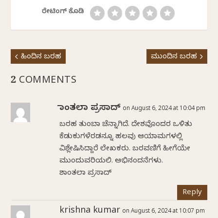
ರೇಟಿಂಗ್ ಕೊಡಿ
ಹಿಂದಿನ ಬರಹ
ಮುಂದಿನ ಬರಹ
2 COMMENTS
ಶಾಂತಲಾ ಪ್ರಸಾದ್
on August 6, 2024 at 10:04 pm
ಬರಹ ತುಂಬಾ ಚೆನ್ನಾಗಿದೆ. ದೇಶವೊಂದರ ಒಳಿತು
ಕೆಡುಕುಗಳೆರಡನ್ನೂ ಹಲವು ಆಯಾಮಗಳಲ್ಲಿ
ವಿಶ್ಲೇಷಿಸಿದ್ದಾರೆ ಲೇಖಕರು. ಬರವಣಿಗೆ ಹೀಗೆಯೇ
ಮುಂದುವರಿಯಲಿ. ಅಭಿನಂದನೆಗಳು.
ಶಾಂತಲಾ ಪ್ರಸಾದ್
Reply
krishna kumar
on August 6, 2024 at 10:07 pm