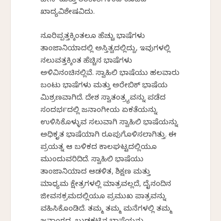
ಚೀಸ್ ಮತ್ತು ತರಕಾರಿಗಳಿಂದ ಕೂಡಿದ
ಖಾದ್ಯವಿಶೇಷವಿದು.
ನೂರಿಪ್ಪತ್ತಕ್ಕಿಂತಲೂ ಹೆಚ್ಚು ಭಾಷೆಗಳು
ತಾಂಜಾನಿಯಾದಲ್ಲಿ ಅಸ್ತಿತ್ವದಲ್ಲಿದ್ದು, ಇವುಗಳಲ್ಲಿ
ನಲುವತ್ತಕ್ಕಿಂತ ಹೆಚ್ಚಿನ ಭಾಷೆಗಳು
ಅಳಿವಿನಂಚಿನಲ್ಲಿವೆ. ಸ್ವಾಹಿಲಿ ಭಾಷೆಯು ಹಲವಾರು
ಬಂಟು ಭಾಷೆಗಳು ಮತ್ತು ಅರೇಬಿಕ್ ಭಾಷೆಯ
ಮಿಶ್ರಣವಾಗಿದೆ. ದೇಶ ಸ್ವಾತಂತ್ರ್ಯವನ್ನು ಪಡೆದ
ಸಂದರ್ಭದಲ್ಲಿ ಜನಾಂಗೀಯ ಏಕತೆಯನ್ನು
ಉಳಿಸಿಕೊಳ್ಳುವ ಸಲುವಾಗಿ ಸ್ವಾಹಿಲಿ ಭಾಷೆಯನ್ನು
ಅಧಿಕೃತ ಭಾಷೆಯಾಗಿ ರೂಪುಗೊಳಿಸಲಾಗಿತ್ತು. ಈ
ಪ್ರಯತ್ನ ಆ ಬಳಿಕದ ಕಾಲಘಟ್ಟದಲ್ಲಿಯೂ
ಮುಂದುವರಿದಿದೆ. ಸ್ವಾಹಿಲಿ ಭಾಷೆಯು
ತಾಂಜಾನಿಯಾದ ಆಡಳಿತ, ಶಿಕ್ಷಣ ಮತ್ತು
ಮಾಧ್ಯಮ ಕ್ಷೇತ್ರಗಳಲ್ಲಿ ಮಾತ್ರವಲ್ಲದೆ, ದೈನಂದಿನ
ಜೀವನಕ್ರಮದಲ್ಲಿಯೂ ಪ್ರಮುಖ ಪಾತ್ರವನ್ನು
ವಹಿಸಿಕೊಂಡಿದೆ. ತಮ್ಮ ತಮ್ಮ ಮನೆಗಳಲ್ಲಿ ತಮ್ಮ