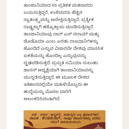
ತಾಂಜಾನಿಯಾದ 66 ಪ್ರತಿಶತ ಮತದಾರರು
ಬಯಸುತ್ತಿದ್ದರೆ, ಉಳಿದವರು ಹೆಚ್ಚಿನ
ಸ್ವಾತಂತ್ರ್ಯವನ್ನು ಅಪೇಕ್ಷಿಸುತ್ತಿದ್ದಾರೆ; ಪ್ರತ್ಯೇಕ
ರಾಷ್ಟ್ರಕ್ಕಾಗಿ ಹಕ್ಕೊತ್ತಾಯ ಮಂಡಿಸುತ್ತಿದ್ದಾರೆ.
ತಾಂಜಾನಿಯಾವು ದಾರ್ ಎಸ್ ಸಲಾಮ್ ಮತ್ತು
ಡೊಡೊಮಾ ಎಂಬ ಎರಡು ರಾಜಧಾನಿಗಳನ್ನು
ಹೊಂದಿದೆ ಎನ್ನುವ ವಿಚಾರವೇ ದೇಶವು ಮಾನಸಿಕ
ಏಕತೆಯನ್ನು ಹೊಂದಿಲ್ಲ ಎನ್ನುವುದನ್ನು
ದೃಢಪಡಿಸುತ್ತದೆ. ಪ್ರಸ್ತುತ ಸಮಿಯಾ ಸುಲುಹು
ಹಾಸನ್ ಅಧ್ಯಕ್ಷೆಯಾಗಿ ತಾಂಜಾನಿಯಾವನ್ನು
ಮುನ್ನಡೆಸುತ್ತಿದ್ದಾರೆ. ಈ ಮೂಲಕ ದೇಶದ
ಇತಿಹಾಸದಲ್ಲಿಯೇ ಮಹಿಳೆಯೊಬ್ಬರು ಈ
ಹುದ್ದೆಯನ್ನು ಮೊದಲ ಬಾರಿಗೆ
ಅಲಂಕರಿಸಿದಂತಾಗಿದೆ.