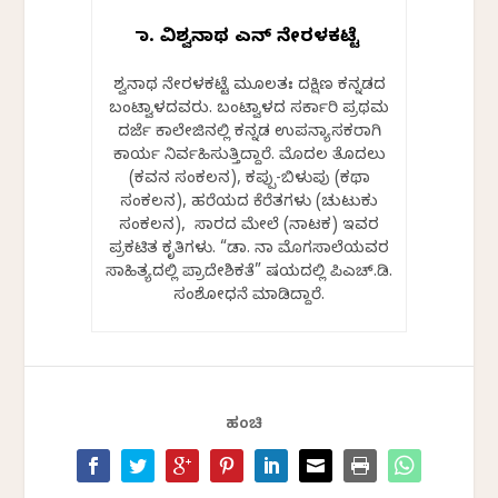
ಡಾ. ವಿಶ್ವನಾಥ ಎನ್ ನೇರಳಕಟ್ಟೆ
ವಿಶ್ವನಾಥ ನೇರಳಕಟ್ಟೆ ಮೂಲತಃ ದಕ್ಷಿಣ ಕನ್ನಡದ
ಬಂಟ್ವಾಳದವರು. ಬಂಟ್ವಾಳದ ಸರ್ಕಾರಿ ಪ್ರಥಮ
ದರ್ಜೆ ಕಾಲೇಜಿನಲ್ಲಿ ಕನ್ನಡ ಉಪನ್ಯಾಸಕರಾಗಿ
ಕಾರ್ಯ ನಿರ್ವಹಿಸುತ್ತಿದ್ದಾರೆ. ಮೊದಲ ತೊದಲು
(ಕವನ ಸಂಕಲನ), ಕಪ್ಪು-ಬಿಳುಪು (ಕಥಾ
ಸಂಕಲನ), ಹರೆಯದ ಕೆರೆತಗಳು (ಚುಟುಕು
ಸಂಕಲನ), ಸಾವಿರದ ಮೇಲೆ (ನಾಟಕ) ಇವರ
ಪ್ರಕಟಿತ ಕೃತಿಗಳು. “ಡಾ. ನಾ ಮೊಗಸಾಲೆಯವರ
ಸಾಹಿತ್ಯದಲ್ಲಿ ಪ್ರಾದೇಶಿಕತೆ” ವಿಷಯದಲ್ಲಿ ಪಿಎಚ್.ಡಿ.
ಸಂಶೋಧನೆ ಮಾಡಿದ್ದಾರೆ.
ಹಂಚಿ