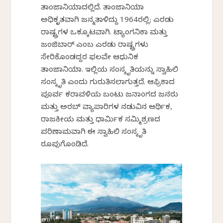
ತಾಂಜಾನಿಯಾದಲ್ಲಿದೆ. ತಾಂಜಾನಿಯಾ
ಅಧಿಕೃತವಾಗಿ ಜನ್ಮತಾಳಿದ್ದು 1964ರಲ್ಲಿ; ಎರಡು
ರಾಷ್ಟ್ರಗಳ ಒಕ್ಕೂಟವಾಗಿ. ಟ್ಯಾಂಗನಿಕಾ ಮತ್ತು
ಜಂಜಿಬಾರ್ ಎಂಬ ಎರಡು ರಾಷ್ಟ್ರಗಳು
ಸೇರಿಕೊಂಡದ್ದರ ಫಲವೇ ಆಧುನಿಕ
ತಾಂಜಾನಿಯಾ. ಇಲ್ಲಿಯ ಸಂಸ್ಕೃತಿಯನ್ನು ಸ್ವಾಹಿಲಿ
ಸಂಸ್ಕೃತಿ ಎಂದು ಗುರುತಿಸಲಾಗುತ್ತದೆ. ಆಫ್ರಿಕಾದ
ಪೂರ್ವ ಕರಾವಳಿಯ ಬಂಟು ಜನಾಂಗದ ಜನರು
ಮತ್ತು ಅರಬ್ ವ್ಯಾಪಾರಿಗಳ ನಡುವಿನ ಆರ್ಥಿಕ,
ರಾಜಕೀಯ ಮತ್ತು ಧಾರ್ಮಿಕ ಸಮ್ಮಿಶ್ರಣದ
ಪರಿಣಾಮವಾಗಿ ಈ ಸ್ವಾಹಿಲಿ ಸಂಸ್ಕೃತಿ
ರೂಪುಗೊಂಡಿದೆ.