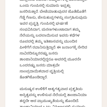
ಹುಲ್ಲಿನಿಂದ ರಚಿಸಿದ ಗುಮ್ಮಟಗಳಲ್ಲಿ ವಾಸಿಸುತ್ತಾರೆ.
ಒಂದು ಗುಂಪಿನಲ್ಲಿ ಸುಮಾರು ಇಪ್ಪತ್ತು
ಜನರಿರುತ್ತಾರೆ. ಬೇಟೆಯಾಡುವುದರ ಜೊತೆಜೊತೆಗೆ
ಗೆಡ್ಡೆ ಗೆಣಸು, ಜೇನುತುಪ್ಪಗಳನ್ನು ಸಂಗ್ರಹಿಸುವುದು
ಇವರ ಪ್ರವೃತ್ತಿ. ಗುಂಪಿನಲ್ಲಿ ಘರ್ಷಣೆ
ಸಂಭವಿಸಿದಾಗ, ಮರಣಗಳುಂಟಾದಾಗ ತಮ್ಮ
ನೆಲೆಯನ್ನು ಬದಲಾಯಿಸುವ ಇವರು ಕಥೆಗಳ
ರೂಪದಲ್ಲಿ ತಮ್ಮ ಇತಿಹಾಸವನ್ನು ಮುಂದಿನ
ಪೀಳಿಗೆಗೆ ರವಾನಿಸುತ್ತಿದ್ದಾರೆ. ಈ ಜನಾಂಗಕ್ಕೆ ಸೇರಿದ
ಸಾವಿರದಿನ್ನೂರರಷ್ಟು ಜನರು
ತಾಂಜಾನಿಯಾದಲ್ಲಿದ್ದರೂ ಅವರಲ್ಲಿ ಮೂರನೇ
ಒಂದರಷ್ಟು ಜನರು ಮಾತ್ರವೇ
ಸಾಂಪ್ರದಾಯಿಕವಾದ ವೃತ್ತಿಯಲ್ಲಿ
ತೊಡಗಿಕೊಂಡಿದ್ದಾರೆ.
ಮನುಷ್ಯರ ಉಳಿಕೆಗೆ ಅತ್ಯಗತ್ಯವಾದ ಪ್ರಕೃತಿಯ
ಅಸ್ತಿತ್ವವನ್ನು ಉಳಿಸುವ ನೆಲೆಯಲ್ಲಿ ತಾಂಜಾನಿಯಾ
ತನ್ನದೇ ಆದ ಪ್ರಾಮುಖ್ಯತೆಯನ್ನು ಹೊಂದಿದೆ.