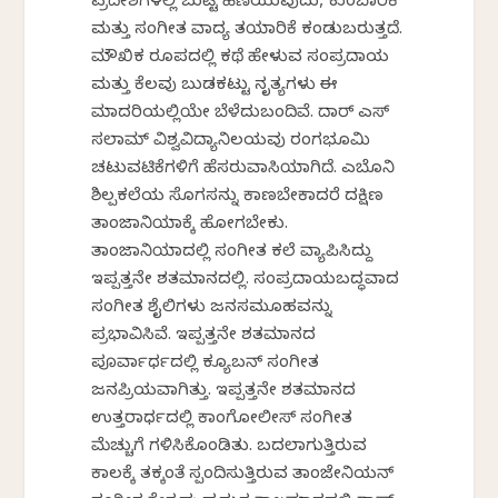
ಪ್ರದೇಶಗಳಲ್ಲಿ ಬುಟ್ಟಿ ಹೆಣೆಯುವುದು, ಕುಂಬಾರಿಕೆ
ಮತ್ತು ಸಂಗೀತ ವಾದ್ಯ ತಯಾರಿಕೆ ಕಂಡುಬರುತ್ತದೆ.
ಮೌಖಿಕ ರೂಪದಲ್ಲಿ ಕಥೆ ಹೇಳುವ ಸಂಪ್ರದಾಯ
ಮತ್ತು ಕೆಲವು ಬುಡಕಟ್ಟು ನೃತ್ಯಗಳು ಈ
ಮಾದರಿಯಲ್ಲಿಯೇ ಬೆಳೆದುಬಂದಿವೆ. ದಾರ್ ಎಸ್
ಸಲಾಮ್ ವಿಶ್ವವಿದ್ಯಾನಿಲಯವು ರಂಗಭೂಮಿ
ಚಟುವಟಿಕೆಗಳಿಗೆ ಹೆಸರುವಾಸಿಯಾಗಿದೆ. ಎಬೊನಿ
ಶಿಲ್ಪಕಲೆಯ ಸೊಗಸನ್ನು ಕಾಣಬೇಕಾದರೆ ದಕ್ಷಿಣ
ತಾಂಜಾನಿಯಾಕ್ಕೆ ಹೋಗಬೇಕು.
ತಾಂಜಾನಿಯಾದಲ್ಲಿ ಸಂಗೀತ ಕಲೆ ವ್ಯಾಪಿಸಿದ್ದು
ಇಪ್ಪತ್ತನೇ ಶತಮಾನದಲ್ಲಿ. ಸಂಪ್ರದಾಯಬದ್ಧವಾದ
ಸಂಗೀತ ಶೈಲಿಗಳು ಜನಸಮೂಹವನ್ನು
ಪ್ರಭಾವಿಸಿವೆ. ಇಪ್ಪತ್ತನೇ ಶತಮಾನದ
ಪೂರ್ವಾರ್ಧದಲ್ಲಿ ಕ್ಯೂಬನ್ ಸಂಗೀತ
ಜನಪ್ರಿಯವಾಗಿತ್ತು. ಇಪ್ಪತ್ತನೇ ಶತಮಾನದ
ಉತ್ತರಾರ್ಧದಲ್ಲಿ ಕಾಂಗೋಲೀಸ್ ಸಂಗೀತ
ಮೆಚ್ಚುಗೆ ಗಳಿಸಿಕೊಂಡಿತು. ಬದಲಾಗುತ್ತಿರುವ
ಕಾಲಕ್ಕೆ ತಕ್ಕಂತೆ ಸ್ಪಂದಿಸುತ್ತಿರುವ ತಾಂಜೇನಿಯನ್