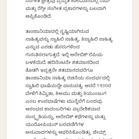
ಸಂಗೀತ ಕ್ಷೇತ್ರವು ಪ್ರಸ್ತುತ ಕಾಲಮಾನದಲ್ಲಿ ರಾಪ್
ಮತ್ತು ರೆಗ್ಗೀ ಸಂಗೀತ ಪ್ರಕಾರಗಳನ್ನು ಬಲವಾಗಿ
ಅಪ್ಪಿಕೊಂಡಿದೆ.
ತಾಂಜಾನಿಯಾದಲ್ಲಿ ಸೃಷ್ಟಿಯಾಗಿರುವ
ಸಾಹಿತ್ಯವನ್ನು ಸ್ವಾಹಿಲಿ ಸಾಹಿತ್ಯ, ಕಿಸ್ವಾಹಿಲಿ ಸಾಹಿತ್ಯ
ಎನ್ನುವ ಎರಡು ಹೆಸರುಗಳಿಂದ
ಗುರುತಿಸಲಾಗುತ್ತದೆ. ಇಲ್ಲಿ ಅರೇಬಿಕ್ ಲಿಪಿಯ
ಬಳಕೆಯಿದೆ. ಹದಿನೆಂಟನೇ ಶತಮಾನದಿಂದ
ತೊಡಗಿ ಇಪ್ಪತ್ತನೇ ಶತಮಾನದವರೆಗೂ
ತಾಂಜಾನಿಯಾ ಸಾಹಿತ್ಯ ರಚನೆಯ ಸಂದರ್ಭದಲ್ಲಿ
ಸ್ವಾಹಿಲಿ ಭಾಷೆಯದ್ದೇ ಪಾರುಪತ್ಯ. ಆದರೆ 1930ರ
ವೇಳೆಗೆ ಕಿಮ್ವಿತಾ, ಕಿಅಮು ಮತ್ತು ಕಿಯುಂಜುಗ
ಎಂಬ ಉಪಭಾಷೆಗಳು ಮುನ್ನೆಲೆಗೆ ಬಂದವು.
ಆರಂಭದ ಕಾದಂಬರಿಗಳು ಪ್ರಾದೇಶಿಕವಾದ
ಸಂಸ್ಕೃತಿಯನ್ನು, ಅರೇಬಿಕ್ ಕಥೆಗಳನ್ನು ಮತ್ತು
ಯುರೋಪಿಯನ್ ಬರವಣಿಗೆಗಳ
ಅನುವಾದಗಳನ್ನು ಆಧರಿಸಿಕೊಂಡಿತ್ತು. ಜೇಮ್ಸ್