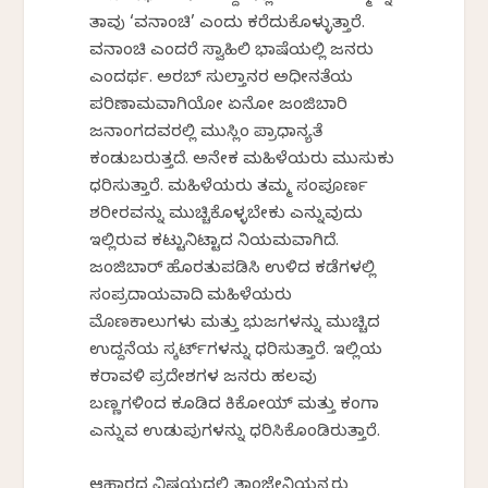
ತಾವು ‘ವನಾಂಚಿ’ ಎಂದು ಕರೆದುಕೊಳ್ಳುತ್ತಾರೆ.
ವನಾಂಚಿ ಎಂದರೆ ಸ್ವಾಹಿಲಿ ಭಾಷೆಯಲ್ಲಿ ಜನರು
ಎಂದರ್ಥ. ಅರಬ್ ಸುಲ್ತಾನರ ಅಧೀನತೆಯ
ಪರಿಣಾಮವಾಗಿಯೋ ಏನೋ ಜಂಜಿಬಾರಿ
ಜನಾಂಗದವರಲ್ಲಿ ಮುಸ್ಲಿಂ ಪ್ರಾಧಾನ್ಯತೆ
ಕಂಡುಬರುತ್ತದೆ. ಅನೇಕ ಮಹಿಳೆಯರು ಮುಸುಕು
ಧರಿಸುತ್ತಾರೆ. ಮಹಿಳೆಯರು ತಮ್ಮ ಸಂಪೂರ್ಣ
ಶರೀರವನ್ನು ಮುಚ್ಚಿಕೊಳ್ಳಬೇಕು ಎನ್ನುವುದು
ಇಲ್ಲಿರುವ ಕಟ್ಟುನಿಟ್ಟಾದ ನಿಯಮವಾಗಿದೆ.
ಜಂಜಿಬಾರ್ ಹೊರತುಪಡಿಸಿ ಉಳಿದ ಕಡೆಗಳಲ್ಲಿ
ಸಂಪ್ರದಾಯವಾದಿ ಮಹಿಳೆಯರು
ಮೊಣಕಾಲುಗಳು ಮತ್ತು ಭುಜಗಳನ್ನು ಮುಚ್ಚಿದ
ಉದ್ದನೆಯ ಸ್ಕರ್ಟ್‌ಗಳನ್ನು ಧರಿಸುತ್ತಾರೆ. ಇಲ್ಲಿಯ
ಕರಾವಳಿ ಪ್ರದೇಶಗಳ ಜನರು ಹಲವು
ಬಣ್ಣಗಳಿಂದ ಕೂಡಿದ ಕಿಕೋಯ್ ಮತ್ತು ಕಂಗಾ
ಎನ್ನುವ ಉಡುಪುಗಳನ್ನು ಧರಿಸಿಕೊಂಡಿರುತ್ತಾರೆ.
ಆಹಾರದ ವಿಷಯದಲ್ಲಿ ತಾಂಜೇನಿಯನ್ನರು