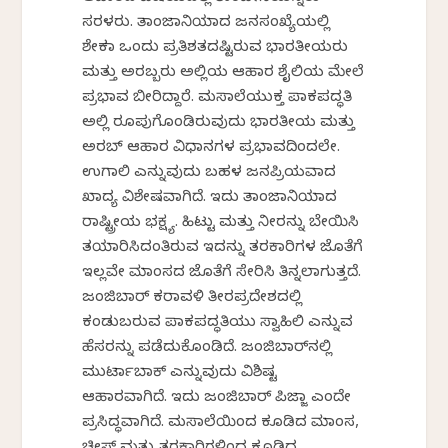
ಸರಳರು. ತಾಂಜಾನಿಯಾದ ಜನಸಂಖ್ಯೆಯಲ್ಲಿ
ಶೇಕಡಾ ಒಂದು ಪ್ರತಿಶತದಷ್ಟಿರುವ ಭಾರತೀಯರು
ಮತ್ತು ಅರಬ್ಬರು ಅಲ್ಲಿಯ ಆಹಾರ ಶೈಲಿಯ ಮೇಲೆ
ಪ್ರಭಾವ ಬೀರಿದ್ದಾರೆ. ಮಸಾಲೆಯುಕ್ತ ಪಾಕಪದ್ಧತಿ
ಅಲ್ಲಿ ರೂಪುಗೊಂಡಿರುವುದು ಭಾರತೀಯ ಮತ್ತು
ಅರಬ್ ಆಹಾರ ವಿಧಾನಗಳ ಪ್ರಭಾವದಿಂದಲೇ.
ಉಗಾಲಿ ಎನ್ನುವುದು ಬಹಳ ಜನಪ್ರಿಯವಾದ
ಖಾದ್ಯ ವಿಶೇಷವಾಗಿದೆ. ಇದು ತಾಂಜಾನಿಯಾದ
ರಾಷ್ಟ್ರೀಯ ಭಕ್ಷ್ಯ. ಹಿಟ್ಟು ಮತ್ತು ನೀರನ್ನು ಬೇಯಿಸಿ
ತಯಾರಿಸಿದಂತಿರುವ ಇದನ್ನು ತರಕಾರಿಗಳ ಜೊತೆಗೆ
ಇಲ್ಲವೇ ಮಾಂಸದ ಜೊತೆಗೆ ಸೇರಿಸಿ ತಿನ್ನಲಾಗುತ್ತದೆ.
ಜಂಜಿಬಾರ್ ಕರಾವಳಿ ತೀರಪ್ರದೇಶದಲ್ಲಿ
ಕಂಡುಬರುವ ಪಾಕಪದ್ಧತಿಯು ಸ್ವಾಹಿಲಿ ಎನ್ನುವ
ಹೆಸರನ್ನು ಪಡೆದುಕೊಂಡಿದೆ. ಜಂಜಿಬಾರ್‌ನಲ್ಲಿ
ಮುರ್ಟಾಬಾಕ್ ಎನ್ನುವುದು ವಿಶಿಷ್ಟ
ಆಹಾರವಾಗಿದೆ. ಇದು ಜಂಜಿಬಾರ್ ಪಿಜ್ಜಾ ಎಂದೇ
ಪ್ರಸಿದ್ಧವಾಗಿದೆ. ಮಸಾಲೆಯಿಂದ ಕೂಡಿದ ಮಾಂಸ,