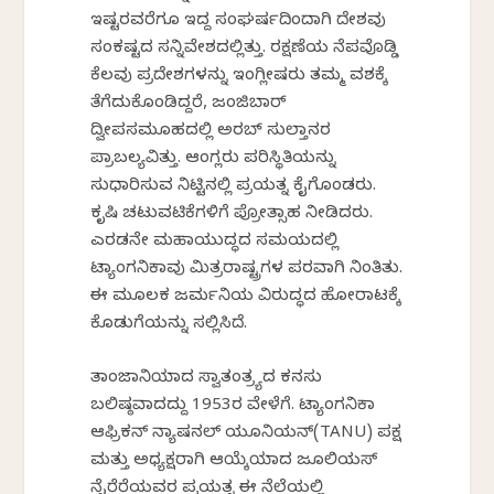
ಇಷ್ಟರವರೆಗೂ ಇದ್ದ ಸಂಘರ್ಷದಿಂದಾಗಿ ದೇಶವು
ಸಂಕಷ್ಟದ ಸನ್ನಿವೇಶದಲ್ಲಿತ್ತು. ರಕ್ಷಣೆಯ ನೆಪವೊಡ್ಡಿ
ಕೆಲವು ಪ್ರದೇಶಗಳನ್ನು ಇಂಗ್ಲೀಷರು ತಮ್ಮ ವಶಕ್ಕೆ
ತೆಗೆದುಕೊಂಡಿದ್ದರೆ, ಜಂಜಿಬಾರ್
ದ್ವೀಪಸಮೂಹದಲ್ಲಿ ಅರಬ್ ಸುಲ್ತಾನರ
ಪ್ರಾಬಲ್ಯವಿತ್ತು. ಆಂಗ್ಲರು ಪರಿಸ್ಥಿತಿಯನ್ನು
ಸುಧಾರಿಸುವ ನಿಟ್ಟಿನಲ್ಲಿ ಪ್ರಯತ್ನ ಕೈಗೊಂಡರು.
ಕೃಷಿ ಚಟುವಟಿಕೆಗಳಿಗೆ ಪ್ರೋತ್ಸಾಹ ನೀಡಿದರು.
ಎರಡನೇ ಮಹಾಯುದ್ಧದ ಸಮಯದಲ್ಲಿ
ಟ್ಯಾಂಗನಿಕಾವು ಮಿತ್ರರಾಷ್ಟ್ರಗಳ ಪರವಾಗಿ ನಿಂತಿತು.
ಈ ಮೂಲಕ ಜರ್ಮನಿಯ ವಿರುದ್ಧದ ಹೋರಾಟಕ್ಕೆ
ಕೊಡುಗೆಯನ್ನು ಸಲ್ಲಿಸಿದೆ.
ತಾಂಜಾನಿಯಾದ ಸ್ವಾತಂತ್ರ್ಯದ ಕನಸು
ಬಲಿಷ್ಠವಾದದ್ದು 1953ರ ವೇಳೆಗೆ. ಟ್ಯಾಂಗನಿಕಾ
ಆಫ್ರಿಕನ್ ನ್ಯಾಷನಲ್ ಯೂನಿಯನ್(TANU) ಪಕ್ಷ
ಮತ್ತು ಅಧ್ಯಕ್ಷರಾಗಿ ಆಯ್ಕೆಯಾದ ಜೂಲಿಯಸ್
ನೈರೆರೆಯವರ ಪ್ರಯತ್ನ ಈ ನೆಲೆಯಲ್ಲಿ