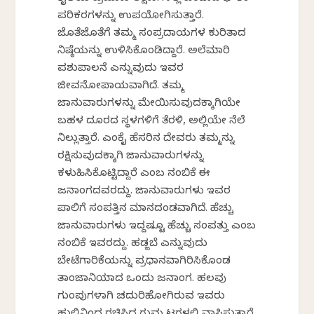
ಪರಿಕರಗಳನ್ನು ಉಪಯೋಗಿಸುತ್ತಾರೆ.
ಜೊತೆಜೊತೆಗೆ ತಮ್ಮ ಸಂಪ್ರದಾಯಗಳ ಕುರಿತಾದ
ನಿಷ್ಠೆಯನ್ನು ಉಳಿಸಿಕೊಂಡಿದ್ದಾರೆ. ಅಲೆಮಾರಿ
ಪಶುಪಾಲನೆ ಎನ್ನುವುದು ಇವರ
ಜೀವನೋಪಾಯವಾಗಿದೆ. ತಮ್ಮ
ಜಾನುವಾರುಗಳನ್ನು ಮೇಯಿಸುವುದಕ್ಕಾಗಿಯೇ
ಬಹಳ ದೂರದ ಸ್ಥಳಗಳಿಗೆ ತೆರಳಿ, ಅಲ್ಲಿಯೇ ನೆಲೆ
ನಿಲ್ಲುತ್ತಾರೆ. ಎಂಕೈ ಹೆಸರಿನ ದೇವರು ತಮ್ಮನ್ನು
ರಕ್ಷಿಸುವುದಕ್ಕಾಗಿ ಜಾನುವಾರುಗಳನ್ನು
ಕಳುಹಿಸಿಕೊಟ್ಟಿದ್ದಾರೆ ಎಂಬ ನಂಬಿಕೆ ಈ
ಜನಾಂಗದವರದ್ದು. ಜಾನುವಾರುಗಳು ಇವರ
ಪಾಲಿಗೆ ಸಂಪತ್ತಿನ ಮಾನದಂಡವಾಗಿದೆ. ಹೆಚ್ಚು
ಜಾನುವಾರುಗಳು ಇದ್ದಷ್ಟೂ ಹೆಚ್ಚು ಸಂಪತ್ತು ಎಂಬ
ನಂಬಿಕೆ ಇವರದ್ದು. ಹಡ್ಜಬೆ ಎನ್ನುವುದು
ಬೇಟೆಗಾರಿಕೆಯನ್ನು ಪ್ರಧಾನವಾಗಿರಿಸಿಕೊಂಡ
ತಾಂಜಾನಿಯಾದ ಒಂದು ಜನಾಂಗ. ಹಲವು
ಗುಂಪುಗಳಾಗಿ ಚದುರಿಹೋಗಿರುವ ಇವರು