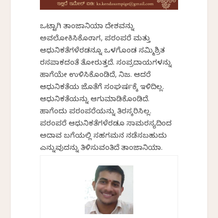
ಒಟ್ಟಾಗಿ ತಾಂಜಾನಿಯಾ ದೇಶವನ್ನು
ಅವಲೋಕಿಸಿಕೊಂಡಾಗ, ಪರಂಪರೆ ಮತ್ತು
ಆಧುನಿಕತೆಗಳೆರಡನ್ನೂ ಒಳಗೊಂಡ ಸಮ್ಮಿಶ್ರಿತ
ರಸಪಾಕದಂತೆ ತೋರುತ್ತದೆ. ಸಂಪ್ರದಾಯಗಳನ್ನು
ಹಾಗೆಯೇ ಉಳಿಸಿಕೊಂಡಿದೆ, ನಿಜ. ಆದರೆ
ಆಧುನಿಕತೆಯ ಜೊತೆಗೆ ಸಂಘರ್ಷಕ್ಕೆ ಇಳಿದಿಲ್ಲ.
ಆಧುನಿಕತೆಯನ್ನು ಆಗುಮಾಡಿಕೊಂಡಿದೆ.
ಹಾಗೆಂದು ಪರಂಪರೆಯನ್ನು ತಿರಸ್ಕರಿಸಿಲ್ಲ.
ಪರಂಪರೆ ಆಧುನಿಕತೆಗಳೆರಡೂ ಸಾಮರಸ್ಯದಿಂದ
ಅದಾವ ಬಗೆಯಲ್ಲಿ ಸಹಗಮನ ನಡೆಸಬಹುದು
ಎನ್ನುವುದನ್ನು ತಿಳಿಸುವಂತಿದೆ ತಾಂಜಾನಿಯಾ.