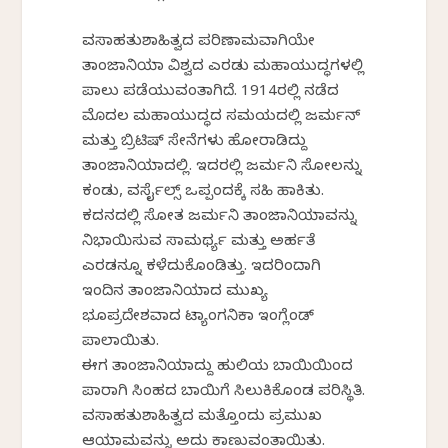
ವಸಾಹತುಶಾಹಿತ್ವದ ಪರಿಣಾಮವಾಗಿಯೇ
ತಾಂಜಾನಿಯಾ ವಿಶ್ವದ ಎರಡು ಮಹಾಯುದ್ಧಗಳಲ್ಲಿ
ಪಾಲು ಪಡೆಯುವಂತಾಗಿದೆ. 1914ರಲ್ಲಿ ನಡೆದ
ಮೊದಲ ಮಹಾಯುದ್ಧದ ಸಮಯದಲ್ಲಿ ಜರ್ಮನ್
ಮತ್ತು ಬ್ರಿಟಿಷ್ ಸೇನೆಗಳು ಹೋರಾಡಿದ್ದು
ತಾಂಜಾನಿಯಾದಲ್ಲಿ. ಇದರಲ್ಲಿ ಜರ್ಮನಿ ಸೋಲನ್ನು
ಕಂಡು, ವರ್ಸೈಲ್ಸ್ ಒಪ್ಪಂದಕ್ಕೆ ಸಹಿ ಹಾಕಿತು.
ಕದನದಲ್ಲಿ ಸೋತ ಜರ್ಮನಿ ತಾಂಜಾನಿಯಾವನ್ನು
ನಿಭಾಯಿಸುವ ಸಾಮರ್ಥ್ಯ ಮತ್ತು ಅರ್ಹತೆ
ಎರಡನ್ನೂ ಕಳೆದುಕೊಂಡಿತ್ತು. ಇದರಿಂದಾಗಿ
ಇಂದಿನ ತಾಂಜಾನಿಯಾದ ಮುಖ್ಯ
ಭೂಪ್ರದೇಶವಾದ ಟ್ಯಾಂಗನಿಕಾ ಇಂಗ್ಲೆಂಡ್
ಪಾಲಾಯಿತು.
ಈಗ ತಾಂಜಾನಿಯಾದ್ದು ಹುಲಿಯ ಬಾಯಿಯಿಂದ
ಪಾರಾಗಿ ಸಿಂಹದ ಬಾಯಿಗೆ ಸಿಲುಕಿಕೊಂಡ ಪರಿಸ್ಥಿತಿ.
ವಸಾಹತುಶಾಹಿತ್ವದ ಮತ್ತೊಂದು ಪ್ರಮುಖ
ಆಯಾಮವನ್ನು ಅದು ಕಾಣುವಂತಾಯಿತು.