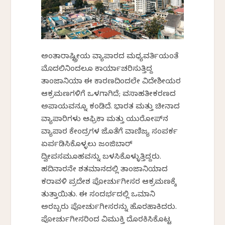
ಅಂತಾರಾಷ್ಟ್ರೀಯ ವ್ಯಾಪಾರದ ಮಧ್ಯವರ್ತಿಯಂತೆ
ಮೊದಲಿನಿಂದಲೂ ಕಾರ್ಯಾಚರಿಸುತ್ತಿದ್ದ
ತಾಂಜಾನಿಯಾ ಈ ಕಾರಣದಿಂದಲೇ ವಿದೇಶೀಯರ
ಆಕ್ರಮಣಗಳಿಗೆ ಒಳಗಾಗಿದೆ; ವಸಾಹತೀಕರಣದ
ಅಪಾಯವನ್ನೂ ಕಂಡಿದೆ. ಭಾರತ ಮತ್ತು ಚೀನಾದ
ವ್ಯಾಪಾರಿಗಳು ಆಫ್ರಿಕಾ ಮತ್ತು ಯುರೋಪ್‌ನ
ವ್ಯಾಪಾರ ಕೇಂದ್ರಗಳ ಜೊತೆಗೆ ವಾಣಿಜ್ಯ ಸಂಪರ್ಕ
ಏರ್ಪಡಿಸಿಕೊಳ್ಳಲು ಜಂಜಿಬಾರ್
ದ್ವೀಪಸಮೂಹವನ್ನು ಬಳಸಿಕೊಳ್ಳುತ್ತಿದ್ದರು.
ಹದಿನಾರನೇ ಶತಮಾನದಲ್ಲಿ ತಾಂಜಾನಿಯಾದ
ಕರಾವಳಿ ಪ್ರದೇಶ ಪೋರ್ಚುಗೀಸರ ಆಕ್ರಮಣಕ್ಕೆ
ತುತ್ತಾಯಿತು. ಈ ಸಂದರ್ಭದಲ್ಲಿ ಒಮಾನಿ
ಅರಬ್ಬರು ಪೋರ್ಚುಗೀಸರನ್ನು ಹೊರಹಾಕಿದರು.
ಪೋರ್ಚುಗೀಸರಿಂದ ವಿಮುಕ್ತಿ ದೊರಕಿಸಿಕೊಟ್ಟ