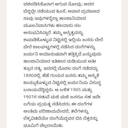
ವಶಪಡಿಸಿಕೊಂಡಾಗ ಆಗುವ ನೋವು, ಅದರ
ಬೆನ್ನಲ್ಲೇ ನಡೆಯುವ ಹಿಂಸೆ, ಅಪಾರ ಪ್ರಮಾಣದ
ಸಾವು ಇವುಗಳನ್ನೆಲ್ಲಾ ತಾಂಜಾನಿಯಾದ
ಮೂಲನಿವಾಸಿಗಳು ಹಲವಾರು ಸಲ
ಅನುಭವಿಸಿದ್ದಾರೆ. ತಮ್ಮ ಅಸ್ತಿತ್ವವನ್ನು
ಕಾಪಾಡಿಕೊಳ್ಳುವ ನಿಟ್ಟಿನಲ್ಲಿ ಇಲ್ಲಿಯ ಜನರು ಬೇರೆ
ಬೇರೆ ಕಾಲಘಟ್ಟಗಳಲ್ಲಿ ನಡೆಸಿದ ದಂಗೆಗಳನ್ನು
ಜರ್ಮನಿ ಅಮಾನುಷವಾಗಿ ಹತ್ತಿಕ್ಕಿದೆ ಎನ್ನುವುದು
ತಾಂಜಾನಿಯಾದ ಇತಿಹಾಸ ನುಡಿಯುವ ಅತೀ
ಕ್ರೂರ ಸತ್ಯ. ಇದರಲ್ಲಿ ಮೊದಲ ದಂಗೆ ನಡೆದದ್ದು
1890ರಲ್ಲಿ. ಹೆಹೆ ಗುಂಪಿನ ಜನರು ತಮ್ಮ ಅಸ್ಮಿತೆ
ಕಾಯ್ದುಕೊಳ್ಳುವ ನಿಟ್ಟಿನಲ್ಲಿ ಜರ್ಮನಿಯ ವಿರುದ್ಧ
ಬಂಡಾಯವೆದ್ದಿದ್ದರು. ಆ ಬಳಿಕ 1905 ಮತ್ತು
1907ರ ನಡುವೆ ಮಜಿ ಮಜಿ ಜನರೂ ಸಹ ಇದೇ
ಬಗೆಯ ಪ್ರಯತ್ನ ನಡೆಸಿದರು. ಈ ದಂಗೆಗಳ
ಅಂತಿಮ ಪರಿಣಾಮವೆಂದರೆ, ತಲೆಗಳನ್ನು
ಲೆಕ್ಕವಿಡದೆಯೇ ದಂಗೆಯೆದ್ದವರ ಬಿಸಿ ನೆತ್ತರನ್ನು
ಭೂಮಿಗೆ ಚೆಲ್ಲಲಾಯಿತು.