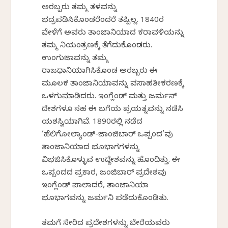
ಅರಬ್ಬರು ತಮ್ಮ ತಳವನ್ನು
ಭದ್ರಪಡಿಸಿಕೊಂಡರೆಂದರೆ ತಪ್ಪಿಲ್ಲ. 1840ರ
ವೇಳೆಗೆ ಅವರು ತಾಂಜಾನಿಯಾದ ಕರಾವಳಿಯನ್ನು
ತಮ್ಮ ನಿಯಂತ್ರಣಕ್ಕೆ ತೆಗೆದುಕೊಂಡರು.
ಉಂಗುಜಾವನ್ನು ತಮ್ಮ
ರಾಜಧಾನಿಯಾಗಿಸಿಕೊಂಡ ಅರಬ್ಬರು ಈ
ಮೂಲಕ ತಾಂಜಾನಿಯಾವನ್ನು ವಸಾಹತೀಕರಣಕ್ಕೆ
ಒಳಗುಮಾಡಿದರು. ಇಂಗ್ಲೆಂಡ್ ಮತ್ತು ಜರ್ಮನ್
ದೇಶಗಳೂ ಸಹ ಈ ಬಗೆಯ ಪ್ರಯತ್ನವನ್ನು ನಡೆಸಿ
ಯಶಸ್ವಿಯಾಗಿವೆ. 1890ರಲ್ಲಿ ನಡೆದ
‘ಹೆಲಿಗೋಲ್ಯಾಂಡ್-ಜಾಂಜಿಬಾರ್ ಒಪ್ಪಂದ’ವು
ತಾಂಜಾನಿಯಾದ ಭೂಭಾಗಗಳನ್ನು
ವಿಭಜಿಸಿಕೊಳ್ಳುವ ಉದ್ದೇಶವನ್ನು ಹೊಂದಿತ್ತು. ಈ
ಒಪ್ಪಂದದ ಪ್ರಕಾರ, ಜಂಜಿಬಾರ್ ಪ್ರದೇಶವು
ಇಂಗ್ಲೆಂಡ್ ಪಾಲಾದರೆ, ತಾಂಜಾನಿಯಾ
ಭೂಭಾಗವನ್ನು ಜರ್ಮನಿ ಪಡೆದುಕೊಂಡಿತು.
ತಮಗೆ ಸೇರಿದ ಪ್ರದೇಶಗಳನ್ನು ಬೇರೆಯವರು