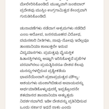
ಮೇಲೇರಿಸಿಕೊಂಡಿದೆ. ಮುಖ್ಯವಾಗಿ ಜಂಜಿಬಾರ್
ಪ್ರದೇಶವು ಮುಸ್ಲಿಂ ಉಗ್ರಗಾಮಿತ್ವದ ಕೇಂದ್ರವಾಗಿ
ಗುರುತಿಸಿಕೊಂಡಿದೆ.
ಚುನಾವಣೆಗಳು ನಡೆದಾಗ ಅಕ್ರಮಗಳು ನಡೆದಿದೆ
ಎಂಬ ಆರೋಪ, ಜನಸಮೂಹದ ವಿರೋಧ,
ದಮನಕಾರಿ ನೀತಿಗಳು, ಸಾವು-ನೋವು ಇದೆಲ್ಲವೂ
ತಾಂಜಾನಿಯಾ ಕಾಣುತ್ತಲೇ ಇರುವ
ವಿದ್ಯಮಾನಗಳು. ಪ್ರಭುತ್ವವು ವೈಯಕ್ತಿಕ
ಹಿತಾಸಕ್ತಿಗಳನ್ನು ಅಷ್ಟಾಗಿ ಇರಿಸಿಕೊಳ್ಳದೆ ಪ್ರಜೆಗಳ
ಪರವಾಗಿರಲು ಪ್ರಯತ್ನಿಸಿದರೂ ದೇಶದ ಕೆಲವು
ಮನಸ್ಸುಗಳಲ್ಲಿರುವ ಪ್ರತ್ಯೇಕತೆಯ
ಭಾವನೆಯಿಂದಾಗಿ ಪ್ರಜಾಪ್ರಭುತ್ವದ ಮೌಲ್ಯ-
ಆಶಯಗಳು ಮಂಕಾಗಿಬಿಡುವ ಅಪಾಯವನ್ನು
ಅರ್ಥಮಾಡಿಕೊಳ್ಳುವುದಕ್ಕೆ ಇಪ್ಪತ್ತೊಂದನೇ
ಶತಮಾನದ ತಾಂಜಾನಿಯಾ ಅತ್ಯುತ್ತಮ
ನಿದರ್ಶನವಾಗಿದೆ. ಇಡೀ ದೇಶವನ್ನು ಪ್ರತಿನಿಧಿಸುವ
ಒಂದು ಸರ್ಕಾರ ಇದ್ದರೆ ಸಾಕು ಎಂದು