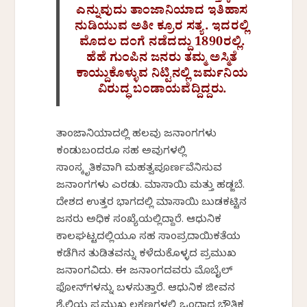
ಎನ್ನುವುದು ತಾಂಜಾನಿಯಾದ ಇತಿಹಾಸ
ನುಡಿಯುವ ಅತೀ ಕ್ರೂರ ಸತ್ಯ. ಇದರಲ್ಲಿ
ಮೊದಲ ದಂಗೆ ನಡೆದದ್ದು 1890ರಲ್ಲಿ.
ಹೆಹೆ ಗುಂಪಿನ ಜನರು ತಮ್ಮ ಅಸ್ಮಿತೆ
ಕಾಯ್ದುಕೊಳ್ಳುವ ನಿಟ್ಟಿನಲ್ಲಿ ಜರ್ಮನಿಯ
ವಿರುದ್ಧ ಬಂಡಾಯವೆದ್ದಿದ್ದರು.
ತಾಂಜಾನಿಯಾದಲ್ಲಿ ಹಲವು ಜನಾಂಗಗಳು
ಕಂಡುಬಂದರೂ ಸಹ ಅವುಗಳಲ್ಲಿ
ಸಾಂಸ್ಕೃತಿಕವಾಗಿ ಮಹತ್ವಪೂರ್ಣವೆನಿಸುವ
ಜನಾಂಗಗಳು ಎರಡು. ಮಾಸಾಯಿ ಮತ್ತು ಹಡ್ಜಬೆ.
ದೇಶದ ಉತ್ತರ ಭಾಗದಲ್ಲಿ ಮಾಸಾಯಿ ಬುಡಕಟ್ಟಿನ
ಜನರು ಅಧಿಕ ಸಂಖ್ಯೆಯಲ್ಲಿದ್ದಾರೆ. ಆಧುನಿಕ
ಕಾಲಘಟ್ಟದಲ್ಲಿಯೂ ಸಹ ಸಾಂಪ್ರದಾಯಿಕತೆಯ
ಕಡೆಗಿನ ತುಡಿತವನ್ನು ಕಳೆದುಕೊಳ್ಳದ ಪ್ರಮುಖ
ಜನಾಂಗವಿದು. ಈ ಜನಾಂಗದವರು ಮೊಬೈಲ್
ಫೋನ್‌ಗಳನ್ನು ಬಳಸುತ್ತಾರೆ. ಆಧುನಿಕ ಜೀವನ
ಶೈಲಿಯ ಪ್ರಮುಖ ಲಕ್ಷಣಗಳಲ್ಲಿ ಒಂದಾದ ಭೌತಿಕ