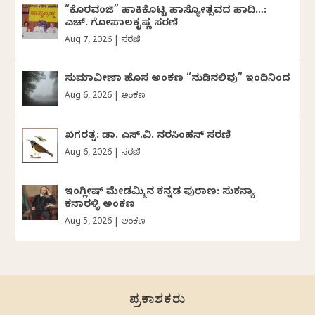
“ಕೊರವಂಜಿ” ಹಾಕಿಕೊಟ್ಟ ಹಾಸ್ಯೋತ್ಸವದ ಹಾದಿ…:
ಎಚ್. ಗೋಪಾಲಕೃಷ್ಣ ಸರಣಿ
Aug 7, 2026
|
ಸರಣಿ
ಸುಮಾವೀಣಾ ಹೊಸ ಅಂಕಣ “ನುಡಿನಲಿವು” ಇಂದಿನಿಂದ
Aug 6, 2026
|
ಅಂಕಣ
ಖಗರತ್ನ: ಡಾ. ಎಸ್.ವಿ. ನರಸಿಂಹನ್‌‌ ಸರಣಿ
Aug 6, 2026
|
ಸರಣಿ
ಇಂಗ್ಲೀಷ್ ಮೇಡಮ್ಮಿನ ಕನ್ನಡ ಪುರಾಣ: ಸುಕನ್ಯಾ
ಕನಾರಳ್ಳಿ ಅಂಕಣ
Aug 5, 2026
|
ಅಂಕಣ
ಪ್ರಕಾಶಕರು