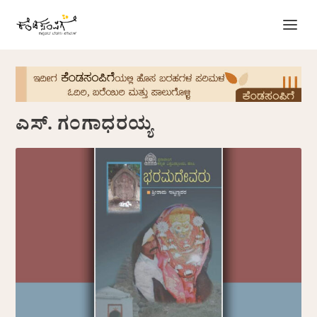
ಎಸ್. ಗಂಗಾಧರಯ್ಯ