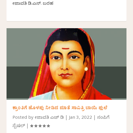
ತೇಜಾವತಿ ಡಿ.ಎಸ್.‌ ಬರಹ
ಕ್ರಾಂತಿಗೆ ಹೊಳಪು ನೀಡಿದ ಮಾತೆ ಸಾವಿತ್ರಿ ಬಾಯಿ ಫುಲೆ
Posted by
ತೇಜಾವತಿ ಎಚ್ ಡಿ
|
Jan 3, 2022
|
ಸಂಪಿಗೆ
ಸ್ಪೆಷಲ್
|