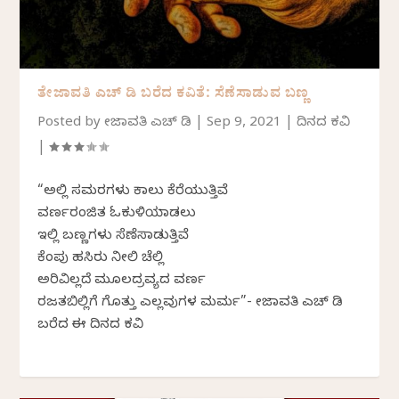
ತೇಜಾವತಿ ಎಚ್‌ ಡಿ ಬರೆದ ಕವಿತೆ: ಸೆಣೆಸಾಡುವ ಬಣ್ಣ
Posted by
ತೇಜಾವತಿ ಎಚ್ ಡಿ
|
Sep 9, 2021
|
ದಿನದ ಕವಿತೆ
|
“ಅಲ್ಲಿ ಸಮರಗಳು ಕಾಲು ಕೆರೆಯುತ್ತಿವೆ
ವರ್ಣರಂಜಿತ ಓಕುಳಿಯಾಡಲು
ಇಲ್ಲಿ ಬಣ್ಣಗಳು ಸೆಣೆಸಾಡುತ್ತಿವೆ
ಕೆಂಪು ಹಸಿರು ನೀಲಿ ಚೆಲ್ಲಿ
ಅರಿವಿಲ್ಲದೆ ಮೂಲದ್ರವ್ಯದ ವರ್ಣ
ರಜತಬಿಲ್ಲಿಗೆ ಗೊತ್ತು ಎಲ್ಲವುಗಳ ಮರ್ಮ”- ತೇಜಾವತಿ ಎಚ್‌ ಡಿ
ಬರೆದ ಈ ದಿನದ ಕವಿತೆ