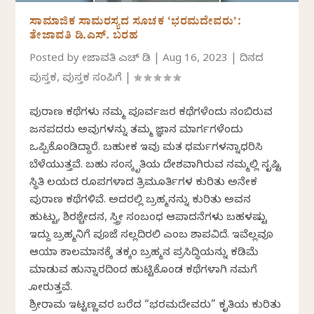
ಸಾಮಾಜಿಕ ಸಾಮರಸ್ಯದ ಸೂಚಕ ‘ಭರಮದೇವರು’:
ತೇಜಾವತಿ ಡಿ.ಎಸ್.‌ ಬರಹ
Posted by
ತೇಜಾವತಿ ಎಚ್ ಡಿ
|
Aug 16, 2023
|
ದಿನದ
ಪುಸ್ತಕ
,
ಪುಸ್ತಕ ಸಂಪಿಗೆ
|
ಪುರಾಣ ಕಥೆಗಳು ನಮ್ಮ ಪೂರ್ವಜರ ಕಥೆಗಳೆಂದು ನಂಬಿರುವ
ಜನಪದರು ಅವುಗಳನ್ನು ತಮ್ಮ ಜ್ಞಾನ ಮಾರ್ಗಗಳೆಂದು
ಒಪ್ಪಿಕೊಂಡಿದ್ದಾರೆ. ಬಹುತೇಕ ಇವು ಮತ ಧರ್ಮಗಳನ್ನಾಧರಿಸಿ
ಬೆಳೆಯುತ್ತವೆ. ಬಹು ಸಂಸ್ಕೃತಿಯ ದೇಶವಾಗಿರುವ ನಮ್ಮಲ್ಲಿ ಸೃಷ್ಟಿ
ಸ್ಥಿತಿ ಲಯದ ರೂಪಗಳಾದ ತ್ರಿಮೂರ್ತಿಗಳ ಕುರಿತು ಅನೇಕ
ಪುರಾಣ ಕಥೆಗಳಿವೆ. ಅದರಲ್ಲಿ ಬ್ರಹ್ಮನನ್ನು ಕುರಿತು ಅವನ
ಹುಟ್ಟು, ಶಿರಶ್ಚೇದನ, ಸ್ತ್ರೀ ಸಂಬಂಧ ಆಪಾದನೆಗಳು ಬಹಳಷ್ಟು
ಇದ್ದು ಬ್ರಹ್ಮನಿಗೆ ಪೂಜೆ ಸಲ್ಲದಿರಲಿ ಎಂಬ ಶಾಪವಿದೆ. ಇವೆಲ್ಲವೂ
ಆಯಾ ಕಾಲಮಾನಕ್ಕೆ ತಕ್ಕಂತೆ ಬ್ರಹ್ಮನ ಪ್ರಸಿದ್ಧಿಯನ್ನು ಕಡಿಮೆ
ಮಾಡುವ ಹುನ್ನಾರದಿಂದ ಹುಟ್ಟಿಕೊಂಡ ಕಥೆಗಳಾಗಿ ನಮಗೆ
ತೋರುತ್ತವೆ.
ಶ್ರೀರಾಮ ಇಟ್ಟಣ್ಣವರ ಬರೆದ “ಭರಮದೇವರು” ಕೃತಿಯ ಕುರಿತು