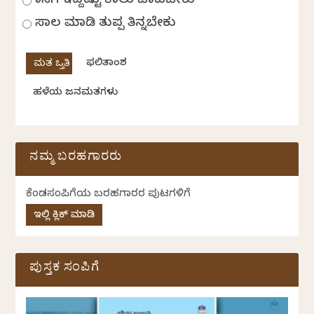
ಹಾಸಿಗೆ ಇದ್ದಷ್ಟು ಕಾಲು ಚಾಚಬೇಕು
ಸಾಲ ಮಾಡಿ ತುಪ್ಪ ತಿನ್ನಬೇಕು
ಫಲಿತಾಂಶ
ಹಳೆಯ ಜನಮತಗಳು
ನಮ್ಮ ಬರಹಗಾರರು
ಕೆಂಡಸಂಪಿಗೆಯ ಬರಹಗಾರರ ಪುಟಗಳಿಗೆ
ಇಲ್ಲಿ ಕ್ಲಿಕ್ ಮಾಡಿ
ಪುಸ್ತಕ ಸಂಪಿಗೆ