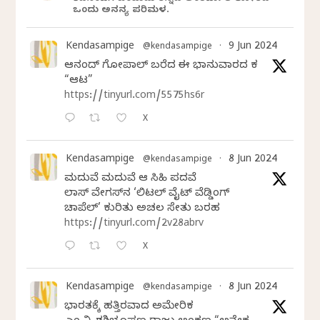
ಒಂದು ಅನನ್ಯ ಪರಿಮಳ.
Kendasampige
9 Jun 2024
@kendasampige
·
ಆನಂದ್‌ ಗೋಪಾಲ್‌ ಬರೆದ ಈ ಭಾನುವಾರದ ಕತೆ
“ಆಟ”
https://tinyurl.com/5575hs6r
X
Kendasampige
8 Jun 2024
@kendasampige
·
ಮದುವೆ ಮದುವೆ ಆ ಸಿಹಿ ಪದವೆ
ಲಾಸ್‌ ವೇಗಸ್‌ನ ‘ಲಿಟಲ್ ವೈಟ್ ವೆಡ್ಡಿಂಗ್
ಚಾಪೆಲ್’ ಕುರಿತು ಅಚಲ ಸೇತು ಬರಹ
https://tinyurl.com/2v28abrv
X
Kendasampige
8 Jun 2024
@kendasampige
·
ಭಾರತಕ್ಕೆ ಹತ್ತಿರವಾದ ಅಮೇರಿಕ