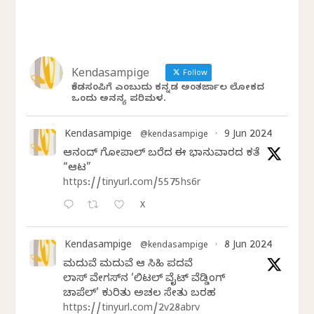
Kendasampige
Follow
ಕೆಂಡಸಂಪಿಗೆ ಎಂಬುದು ಕನ್ನಡ ಅಂತರ್ಜಾಲ ಲೋಕದ
ಒಂದು ಅನನ್ಯ ಪರಿಮಳ.
Kendasampige
9 Jun 2024
@kendasampige
·
ಆನಂದ್‌ ಗೋಪಾಲ್‌ ಬರೆದ ಈ ಭಾನುವಾರದ ಕತೆ
“ಆಟ”
https://tinyurl.com/5575hs6r
X
Kendasampige
8 Jun 2024
@kendasampige
·
ಮದುವೆ ಮದುವೆ ಆ ಸಿಹಿ ಪದವೆ
ಲಾಸ್‌ ವೇಗಸ್‌ನ ‘ಲಿಟಲ್ ವೈಟ್ ವೆಡ್ಡಿಂಗ್
ಚಾಪೆಲ್’ ಕುರಿತು ಅಚಲ ಸೇತು ಬರಹ
https://tinyurl.com/2v28abrv