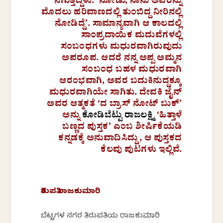
ನಗುತ್ತಿದ್ದಳು. ‘ನೋಡು, ನಾನು ಅವರನ್ನು
ಮೊದಲು ಹರಿವಾಣದಲ್ಲಿ ತುಂಬಿದ್ದ ನೀರಿನಲ್ಲಿ
ನೋಡಿದ್ದೆ’. ಸಾಮಾನ್ಯವಾಗಿ ಆ ಕಾಲದಲ್ಲಿ
ಸಾಂಪ್ರದಾಯಿಕ ಮದುವೆಗಳಲ್ಲಿ
ಸಂಬಂಧಗಳು ಮಧುರವಾಗಿರುವುದು
ಅಪರೂಪ. ಆದರೆ ನನ್ನ ಅಪ್ಪ ಅಮ್ಮನ
ಸಂಬಂಧ ಬಹಳ ಮಧುರವಾಗಿ
ಆರಂಭವಾಗಿ, ಅವರ ಬದುಕಿನುದ್ದಕ್ಕೂ
ಮಧುರವಾಗಿಯೇ ಸಾಗಿತು. ದೇವಕಿ ಜೈನ್
ಅವರ ಆತ್ಮಕತೆ ‘ದ ಬ್ರಾಸ್ ನೋಟ್‍ ಬುಕ್’
ಅನ್ನು
ಕೋಡಿಬೆಟ್ಟು ರಾಜಲಕ್ಷ್ಮಿ
‘ಹಿತ್ತಾಳೆ
ಬಣ್ಣದ ಪುಸ್ತಕ’ ಎಂಬ ಶೀರ್ಷಿಕೆಯಡಿ
ಕನ್ನಡಕ್ಕೆ
ಅನುವಾದಿಸಿದ್ದು, ಆ ಪುಸ್ತಕದ
ಕೆಲವು ಪುಟಗಳು ಇಲ್ಲಿವೆ.
ತಿರುಪತಿ ರಾಜಕುಮಾರಿ
ಬೆಟ್ಟಗಳ ನಗರ ತಿರುಪತಿಯ ರಾಜಕುಮಾರಿ