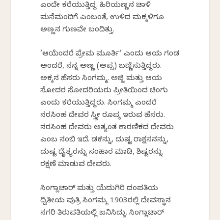
ಎಂದೇ ಕರೆಯುತ್ತಿದ್ದ. ಹಿರಿಯಣ್ಣನ ಚಾಳಿ
ಮನೆಮಂದಿಗೆ ಎಂಬಂತೆ, ಉಳಿದ ಮಕ್ಕಳಿಗೂ
ಅಣ್ಣನ ಗುಣವೇ ಬಂದಿತ್ತು.
‘ಆಕೆಯೆಂದರೆ ಪ್ರೇಮ ಮೂರ್ತಿ’ ಎಂದು ಆಕೆಯ ಗಂಡ
ಅಂದರೆ, ನನ್ನ ಅಣ್ಣ (ಅಪ್ಪ) ಬಣ್ಣಿಸುತ್ತಿದ್ದರು.
ಅಕ್ಕನ ಹೆಸರು ಸಿಂಗಮ್ಮ. ಅಜ್ಜಿ ಮತ್ತು ಆಕೆಯ
ಸೋದರ ಸೋದರಿಯರು ಪ್ರೀತಿಯಿಂದ ಚಿಂಗು
ಎಂದು ಕರೆಯುತ್ತಿದ್ದರು. ಸಿಂಗಮ್ಮ ಎಂದರೆ
ನರಸಿಂಹ ದೇವರ ಸ್ತ್ರೀ ರೂಪಕ್ಕೆ ಇರುವ ಹೆಸರು.
ನರಸಿಂಹ ದೇವರು ಅತ್ಯಂತ ಕಾರಣಿಕದ ದೇವರು
ಎಂಬ ನಂಬಿಕೆ ಇದೆ. ಕೆಡಕನ್ನು, ದುಷ್ಟ ರಾಕ್ಷಸನನ್ನು,
ದುಷ್ಟ ದೈತ್ಯರನ್ನು ಸಂಹಾರ ಮಾಡಿ, ಶಿಷ್ಟರನ್ನು
ರಕ್ಷಣೆ ಮಾಡುವ ದೇವರು.
ಸಿಂಗ್ಲಾಚಾರ್ ಮತ್ತು ಯೆದುಗಿರಿ ದಂಪತಿಯ
ದ್ವಿತೀಯ ಪುತ್ರಿ ಸಿಂಗಮ್ಮ 1903ರಲ್ಲಿ ದೇವಸ್ಥಾನ
ನಗರಿ ತಿರುಪತಿಯಲ್ಲಿ ಜನಿಸಿದ್ದು. ಸಿಂಗ್ಲಾಚಾರ್