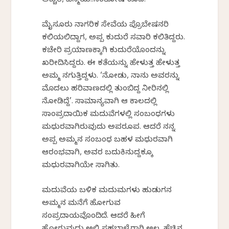
ಅಚ್ಚರಿ, ವಿಸ್ಮಯ..ಸಂತೋಷ ಕೂಡ.
ಮೈಸೂರು ನಾಗರಿಕ ಸೇವೆಯ ಪ್ರೊಬೇಷನರಿ
ಕಲಿಕೆಯಲಿದ್ದಾಗ, ಅಪ್ಪ ಕುದುರೆ ಸವಾರಿ ಕಲಿತಿದ್ದರು.
ಕಚೇರಿ ಪ್ರಯಾಣಕ್ಕಾಗಿ ಕುದುರೆಯೊಂದನ್ನು
ಖರೀದಿಸಿದ್ದರು. ಈ ಕತೆಯನ್ನು ಹೇಳುತ್ತ ಹೇಳುತ್ತ
ಅಮ್ಮ ನಗುತ್ತಿದ್ದಳು. ‘ನೋಡು, ನಾನು ಅವರನ್ನು
ಮೊದಲು ಹರಿವಾಣದಲ್ಲಿ ತುಂಬಿದ್ದ ನೀರಿನಲ್ಲಿ
ನೋಡಿದ್ದೆ’. ಸಾಮಾನ್ಯವಾಗಿ ಆ ಕಾಲದಲ್ಲಿ
ಸಾಂಪ್ರದಾಯಿಕ ಮದುವೆಗಳಲ್ಲಿ ಸಂಬಂಧಗಳು
ಮಧುರವಾಗಿರುವುದು ಅಪರೂಪ. ಆದರೆ ನನ್ನ
ಅಪ್ಪ ಅಮ್ಮನ ಸಂಬಂಧ ಬಹಳ ಮಧುರವಾಗಿ
ಆರಂಭವಾಗಿ, ಅವರ ಬದುಕಿನುದ್ದಕ್ಕೂ
ಮಧುರವಾಗಿಯೇ ಸಾಗಿತು.
ಮದುವೆಯ ಬಳಿಕ ಮದುಮಗಳು ಹುಡುಗನ
ಅಮ್ಮನ ಮನೆಗೆ ಹೋಗುವ
ಸಂಪ್ರದಾಯವೊಂದಿದೆ. ಆದರೆ ಹೀಗೆ