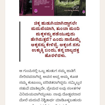
ಚಿಕ್ಕ ಹುಡುಗಿಯಾಗಿದ್ದಾಗಲೇ
ಮದುವೆಯಾಗಿ, ತುಂಬಾ ಮಂದಿ
ಮಕ್ಕಳನ್ನು ಪಡೆಯುವುದು
ಹೇಗಿರುತ್ತದೆ? ಎಂದು ನಾನೊಮ್ಮೆ
ಅಕ್ಕನನ್ನು ಕೇಳಿದ್ದೆ. ಅಕ್ಕಂಗೆ ನಗು
ಉಕ್ಕುಕ್ಕಿ ಬಂದು, ತನ್ನ ಬಾಲ್ಯದತ್ತ
ಹೊರಳಿದಳು.
ಆ ಗುಂಪಿನಲ್ಲಿ ಒಬ್ಬ ಹುಡುಗ ನಮ್ಮ ಜಾತಿಗೆ
ಸೇರಿದವನಾಗಿದ್ದ. ಅವನ ಅಪ್ಪ ಅಮ್ಮ ಕೂಡ
ನಮ್ಮ ಕುಟುಂಬಕ್ಕೆ ಪರಿಚಿತರಾಗಿದ್ದರು. ನಮ್ಮಿಬ್ಬರ
ನಡುವೆ ಮಾತಿಲ್ಲದೇ, ಪ್ರೇಮದ ಕೆಲವು ಸಂಕೇತಗಳ
ವಿನಿಮಯವಾಗಿದ್ದುಂಟು. ನಾವು ದೊಡ್ಡವರಾದ
ಮೇಲೆ ಮದುವೆ ನಿಶ್ಚಿತಾರ್ಥ ಮಾಡಿಕೊಳ್ಳಬಹುದು