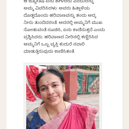
ಆ ಜ್ಯೋತಿಷಿ ಏನು ಹೇಳಿದರು ಎಂಬುದನ್ನು
ಅಮ್ಮ ವಿವರಿಸಿದಳು: ಅವರು ಹಿತ್ತಾಳೆಯ
ದೊಡ್ಡದೊಂದು ಹರಿವಾಣವನ್ನು ತಂದು ಅದಕ್ಕೆ
ನೀರು ತುಂಬಿದರಂತೆ. ಅದರಲ್ಲಿ ಅಮ್ಮನಿಗೆ ಮುಖ
ನೋಡುವಂತೆ ಸೂಚಿಸಿ, ಏನು ಕಾಣಿಸುತ್ತದೆ ಎಂದು
ಪ್ರಶ್ನಿಸಿದರು. ಹರಿವಾಣದ ನೀರಿನಲ್ಲಿ ಕಣ್ಣಿರಿಸಿದ
ಅಮ್ಮನಿಗೆ ಒಬ್ಬ ವ್ಯಕ್ತಿ ಕುದುರೆ ಸವಾರಿ
ಮಾಡುತ್ತಿರುವುದು ಕಾಣಿಸಿತಂತೆ.