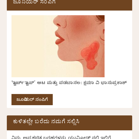
ಜೂನಿಯರ್ ಸಂಪಿಗೆ
‘ಸ್ಟಾರ್ಟ್ ಸ್ಟಾಪ್’ ಆಟ ಮತ್ತು ವಡಬಾನಲ: ಕ್ಷಮಾ ವಿ ಭಾನುಪ್ರಕಾಶ್
ಜೂನಿಯರ್ ಸಂಪಿಗೆ
ಕುಳಿತಲ್ಲೇ ಬರೆದು ನಮಗೆ ಸಲ್ಲಿಸಿ
ನಿಮ್ಮ ಅಪ್ರಕಟಿತ ಬರಹಗಳನ್ನು ಯುನಿಕೋಡ್ ನಲ್ಲಿ ಇಲ್ಲಿಗೆ