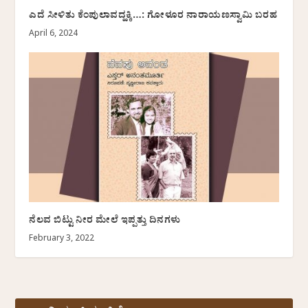
ಎದೆ ಸೀಳಿತು ಕೆಂಪುಲಾವದ್ಹಕ್ಕಿ…: ಗೋಳೂರ ನಾರಾಯಣಸ್ವಾಮಿ ಬರಹ
April 6, 2024
ನೆಲವ ಬಿಟ್ಟು ನೀರ ಮೇಲೆ ಇಪ್ಪತ್ತು ದಿನಗಳು
February 3, 2022