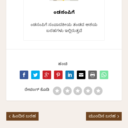
ಕೆಂಡಸಂಪಿಗೆ
ಕೆಂಡಸಂಪಿಗೆ ಸಂಪಾದಕೀಯ ತಂಡದ ಆಶಯ
ಬರಹಗಳು ಇಲ್ಲಿರುತ್ತವೆ
ಹಂಚಿ
ರೇಟಿಂಗ್ ಕೊಡಿ
ಹಿಂದಿನ ಬರಹ
ಮುಂದಿನ ಬರಹ