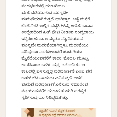
ಹೋಗುವುದು ಅಲ್ಲಿ ಸಹಬಾಳ್ವೆಗಾಗಿ ಅಲ್ಲ. ಹೆಚ್ಚಿನ
ಸಂದರ್ಭಗಳಲ್ಲಿ ಹುಡುಗಿಯು
ಋತುಮತಿಯಾಗುವ ಮುನ್ನವೇ
ಮದುವೆಯಾಗಿರುತ್ತದೆ. ಹಾಗಿದ್ದಾಗ, ಅತ್ತೆ ಮನೆಗೆ
ಭೇಟಿ ನೀಡಿ ಅಲ್ಲಿನ ಪದ್ಧತಿಗಳನ್ನು ಅರಿತು ಬರುವ
ಉದ್ದೇಶದಿಂದ ಹೀಗೆ ಭೇಟಿ ನೀಡುವ ಸಂಪ್ರದಾಯ
ಇದ್ದಿರಬಹುದು. ಅಮ್ಮನೂ ಮೈನೆರೆಯುವ
ಮುನ್ನವೇ ಮದುವೆಯಾಗಿದ್ದಳು. ಮದುವೆಯು
ಪರಿಪೂರ್ಣವಾಗಬೇಕಾದರೆ ಹುಡುಗಿಯು
ಮೈನೆರೆಯುವವರೆಗೆ ಕಾದು, ಮೊದಲ ಮುಟ್ಟು
ಕಾಣಿಸಿಕೊಂಡ ಬಳಿಕ ‘ಪ್ರಸ್ತ’ ನಡೆಸಬೇಕು. ಆ
ಕಾಲದಲ್ಲಿ ಬಳಸುತ್ತಿದ್ದ ಪರಿಪೂರ್ಣತೆ ಎಂಬ ಪದ
ಬಹಳ ಕಟುವಾದುದು ಎನಿಸುತ್ತದೆ. ಆದರೆ
ಮದುವೆ ಪರಿಪೂರ್ಣಗೊಳಿಸುವ ಸಮಾರಂಭ
ನಡೆಯುವವರೆಗೆ ಹುಡುಗ ಹುಡುಗಿ ಪರಸ್ಪರ
ಸ್ಪರ್ಶಿಸುವುದೂ ನಿಷಿದ್ಧವಾಗಿತ್ತು.