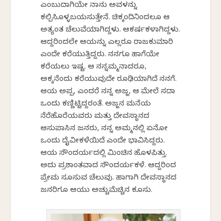
ಎಂಬುದಾಗಿಯೇ ನಾನು ಅವಳನ್ನು
ಕಲ್ಪಿಸಿಕೊಳ್ಳಬಯಸುತ್ತೇನೆ. ಚಿಕ್ಕಂದಿನಿಂದಲೂ ಆಕೆ
ಅತ್ಯಂತ ಚೆಲುವೆಯಾಗಿದ್ದಳು. ಆಕರ್ಷಕಳಾಗಿದ್ದಳು.
ಆದ್ದರಿಂದಲೇ ಆಕೆಯನ್ನು ಎಲ್ಲರೂ ರಾಜಕುಮಾರಿ
ಎಂದೇ ಕರೆಯುತ್ತಿದ್ದರು. ನನಗೂ ಹಾಗೆಯೇ
ಕರೆಯಲು ಇಷ್ಟ. ಆಕೆ ನನ್ನಮ್ಮನಾದರೂ,
ಅಕ್ಕನೆಂದು ಕರೆಯುವುದೇ ರೂಢಿಯಾಗಿದೆ ನನಗೆ.
ಆಕೆಯ ಅಪ್ಪ, ಎಂದರೆ ನನ್ನ ಅಜ್ಜ, ಆಕೆ ಮೇಲೆ ಸದಾ
ಒಂದು ಕಣ್ಣಿಟ್ಟಿದ್ದರಂತೆ. ಅಜ್ಜನ ಮನೆಯ
ನೆರೆಹೊರೆಯವರು ಮತ್ತು ದೇವಸ್ಥಾನದ
ಆಸುಪಾಸಿನ ಜನರು, ನನ್ನ ಅಮ್ಮನಲ್ಲಿ ಏನೋ
ಒಂದು ದೈವೀಕಳೆಯಿದೆ ಎಂದೇ ಭಾವಿಸಿದ್ದರು.
ಆಕೆಯ ಸೌಂದರ್ಯದಲ್ಲಿ ಮಿಂಚಿನ ಹೊಳಪಿತ್ತು.
ಅದು ಪ್ರಶಾಂತವಾದ ಸೌಂದರ್ಯಕಳೆ. ಆದ್ದರಿಂದ
ಪ್ರೇಮ ಸೂಸುವ ಚೆಲುವು. ಹಾಗಾಗಿ ದೇವಸ್ಥಾನದ
ಜನರಿಗೂ ಆಕೆಯು ಅಚ್ಚುಮೆಚ್ಚಿನ ಕೂಸು.