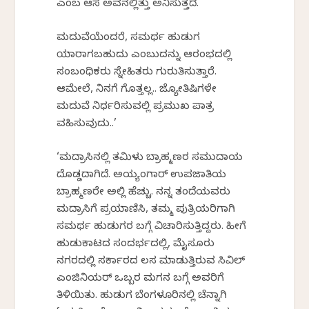
ಎಂಬ ಆಸೆ ಅವನಲ್ಲಿತ್ತು ಅನಿಸುತ್ತದೆ.
ಮದುವೆಯೆಂದರೆ, ಸಮರ್ಥ ಹುಡುಗ
ಯಾರಾಗಬಹುದು ಎಂಬುದನ್ನು ಆರಂಭದಲ್ಲಿ
ಸಂಬಂಧಿಕರು ಸ್ನೇಹಿತರು ಗುರುತಿಸುತ್ತಾರೆ.
ಆಮೇಲೆ, ನಿನಗೆ ಗೊತ್ತಲ್ಲ.. ಜ್ಯೋತಿಷಿಗಳೇ
ಮದುವೆ ನಿರ್ಧರಿಸುವಲ್ಲಿ ಪ್ರಮುಖ ಪಾತ್ರ
ವಹಿಸುವುದು..’
‘ಮದ್ರಾಸಿನಲ್ಲಿ ತಮಿಳು ಬ್ರಾಹ್ಮಣರ ಸಮುದಾಯ
ದೊಡ್ಡದಾಗಿದೆ. ಅಯ್ಯಂಗಾರ್ ಉಪಜಾತಿಯ
ಬ್ರಾಹ್ಮಣರೇ ಅಲ್ಲಿ ಹೆಚ್ಚು. ನನ್ನ ತಂದೆಯವರು
ಮದ್ರಾಸಿಗೆ ಪ್ರಯಾಣಿಸಿ, ತಮ್ಮ ಪುತ್ರಿಯರಿಗಾಗಿ
ಸಮರ್ಥ ಹುಡುಗರ ಬಗ್ಗೆ ವಿಚಾರಿಸುತ್ತಿದ್ದರು. ಹೀಗೆ
ಹುಡುಕಾಟದ ಸಂದರ್ಭದಲ್ಲಿ, ಮೈಸೂರು
ನಗರದಲ್ಲಿ ಸರ್ಕಾರದ ಕೆಲಸ ಮಾಡುತ್ತಿರುವ ಸಿವಿಲ್
ಎಂಜಿನಿಯರ್ ಒಬ್ಬರ ಮಗನ ಬಗ್ಗೆ ಅವರಿಗೆ
ತಿಳಿಯಿತು. ಹುಡುಗ ಬೆಂಗಳೂರಿನಲ್ಲಿ ಚೆನ್ನಾಗಿ