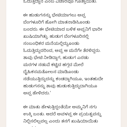
ಓದುತ್ತಿದ್ದಾನೆ ಎಂಬ ವಿಚಾರವೂ ಗೊತ್ತಾಯಿತು.
ಈ ಹುಡುಗನನ್ನು ಭೇಟಿಯಾಗಲು ಅಪ್ಪ
ಬೆಂಗಳೂರಿಗೆ ಹೋಗಿ ಮಾತನಾಡಿಸಿಕೊಂಡು
ಬಂದರು. ಈ ಭೇಟಿಯಾದ ಬಳಿಕ ಅಪ್ಪನಿಗೆ ಭಾರೀ
ಖುಷಿಯಾಗಿತ್ತು. ಹುಡುಗ ಬೆಂಗಳೂರಿನಲ್ಲಿ
ಸಂಬಂಧಿಕರ ಮನೆಯಲ್ಲಿದ್ದುಕೊಂಡು
ಓದುತ್ತಿದ್ದುದರಿಂದ, ಅಪ್ಪ ಆ ಮನೆಗೇ ತೆರಳಿದ್ದರು.
ತಾವು ಭೇಟಿ ನೀಡಿದ್ದಾಗ, ಹುಡುಗ ಎರಡು
ಮರಗಳ ನಡುವೆ ಕಟ್ಟಿದ ಹಗ್ಗದ ಮೇಲೆ
ದೈಹಿಕಸಮತೋಲನ ಮಾಡಿಕೊಂಡು
ನಡೆಯುತ್ತಿದ್ದುದನ್ನು ಕಂಡದ್ದಾಗಿಯೂ, ಇಂತಹುದೇ
ಹುಡುಗನನ್ನು ತಾವು ಹುಡುಕುತ್ತಿದ್ದುದಾಗಿಯೂ
ಅಪ್ಪ ಹೇಳಿದರು.’
ಈ ಮಾತು ಹೇಳುತ್ತಿದ್ದಂತೆಯೇ ಅಮ್ಮನಿಗೆ ನಗು
ಉಕ್ಕಿ ಬಂತು. ಆದರೆ ಅವಳಪ್ಪ ಈ ಪ್ರಯತ್ನವನ್ನು
ನಿಲ್ಲಿಸಲಿಲ್ಲವಲ್ಲ ಎಂದು ತನಗೆ ಖುಷಿಯಾಯಿತು