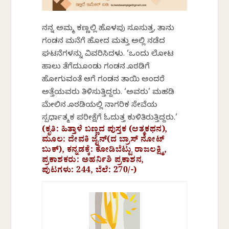
ನನ್ನ ಅಮ್ಮ ಕಣ್ಣಲ್ಲಿ ಹೊಳಪು ಸೂಸುತ್ತ, ತಾನು
ಗಂಡನ ಮನೆಗೆ ಹೋದ ಮತ್ತು ಅಲ್ಲಿ ನಡೆದ
ಘಟನೆಗಳನ್ನು ವಿವರಿಸಿದಳು. ‘ಒಂದು ಲೋಟ
ಹಾಲು ತೆಗೆದುಕೊಂಡು ಗಂಡನ ಕೊಠಡಿಗೆ
ಹೋಗುವಂತೆ ಆಕೆಗೆ ಗಂಡನ ತಾಯಿ ಅಂದರೆ
ಅತ್ತೆಯವರು ತಿಳಿಸುತ್ತಿದ್ದರು. ‘ಅವರು’ ಮಹಡಿ
ಮೇಲಿನ ಕೊಠಡಿಯಲ್ಲಿ ನಾಗರಿಕ ಸೇವೆಯ
ಸ್ಪರ್ಧಾತ್ಮಕ ಪರೀಕ್ಷೆಗೆ ಓದುತ್ತ ಕುಳಿತಿರುತ್ತಿದ್ದರು.’
(ಕೃತಿ: ಹಿತ್ತಾಳೆ ಬಣ್ಣದ ಪುಸ್ತಕ (ಆತ್ಮಕಥನ),
ಮೂಲ: ದೇವಕಿ ಜೈನ್‌(ದ ಬ್ರಾಸ್ ನೋಟ್
ಬುಕ್), ಕನ್ನಡಕ್ಕೆ: ಕೋಡಿಬೆಟ್ಟು ರಾಜಲಕ್ಷ್ಮಿ,
ಪ್ರಕಾಶಕರು: ಅಹರ್ನಿಶಿ ಪ್ರಕಾಶನ,
ಪುಟಗಳು: 244, ಬೆಲೆ: 270/-)