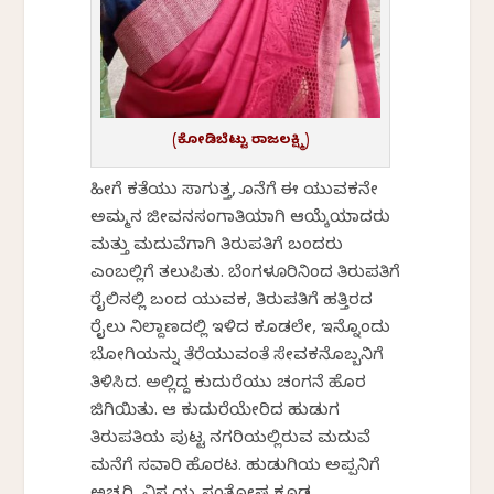
(ಕೋಡಿಬೆಟ್ಟು ರಾಜಲಕ್ಷ್ಮಿ)
ಹೀಗೆ ಕತೆಯು ಸಾಗುತ್ತ, ಕೊನೆಗೆ ಈ ಯುವಕನೇ
ಅಮ್ಮನ ಜೀವನಸಂಗಾತಿಯಾಗಿ ಆಯ್ಕೆಯಾದರು
ಮತ್ತು ಮದುವೆಗಾಗಿ ತಿರುಪತಿಗೆ ಬಂದರು
ಎಂಬಲ್ಲಿಗೆ ತಲುಪಿತು. ಬೆಂಗಳೂರಿನಿಂದ ತಿರುಪತಿಗೆ
ರೈಲಿನಲ್ಲಿ ಬಂದ ಯುವಕ, ತಿರುಪತಿಗೆ ಹತ್ತಿರದ
ರೈಲು ನಿಲ್ದಾಣದಲ್ಲಿ ಇಳಿದ ಕೂಡಲೇ, ಇನ್ನೊಂದು
ಬೋಗಿಯನ್ನು ತೆರೆಯುವಂತೆ ಸೇವಕನೊಬ್ಬನಿಗೆ
ತಿಳಿಸಿದ. ಅಲ್ಲಿದ್ದ ಕುದುರೆಯು ಚಂಗನೆ ಹೊರ
ಜಿಗಿಯಿತು. ಆ ಕುದುರೆಯೇರಿದ ಹುಡುಗ
ತಿರುಪತಿಯ ಪುಟ್ಟ ನಗರಿಯಲ್ಲಿರುವ ಮದುವೆ
ಮನೆಗೆ ಸವಾರಿ ಹೊರಟ. ಹುಡುಗಿಯ ಅಪ್ಪನಿಗೆ