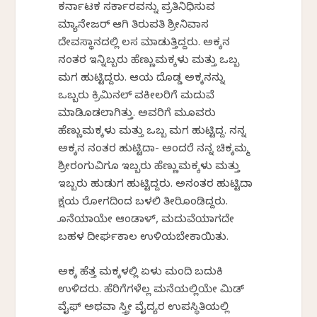
ಕರ್ನಾಟಕ ಸರ್ಕಾರವನ್ನು ಪ್ರತಿನಿಧಿಸುವ
ಮ್ಯಾನೇಜರ್ ಆಗಿ ತಿರುಪತಿ ಶ್ರೀನಿವಾಸ
ದೇವಸ್ಥಾನದಲ್ಲಿ ಕೆಲಸ ಮಾಡುತ್ತಿದ್ದರು. ಅಕ್ಕನ
ನಂತರ ಇನ್ನಿಬ್ಬರು ಹೆಣ್ಣುಮಕ್ಕಳು ಮತ್ತು ಒಬ್ಬ
ಮಗ ಹುಟ್ಟಿದ್ದರು. ಆಕೆಯ ದೊಡ್ಡ ಅಕ್ಕನನ್ನು
ಒಬ್ಬರು ಕ್ರಿಮಿನಲ್ ವಕೀಲರಿಗೆ ಮದುವೆ
ಮಾಡಿಕೊಡಲಾಗಿತ್ತು. ಅವರಿಗೆ ಮೂವರು
ಹೆಣ್ಣುಮಕ್ಕಳು ಮತ್ತು ಒಬ್ಬ ಮಗ ಹುಟ್ಟಿದ್ದ. ನನ್ನ
ಅಕ್ಕನ ನಂತರ ಹುಟ್ಟಿದಾಕೆ- ಅಂದರೆ ನನ್ನ ಚಿಕ್ಕಮ್ಮ
ಶ್ರೀರಂಗುವಿಗೂ ಇಬ್ಬರು ಹೆಣ್ಣುಮಕ್ಕಳು ಮತ್ತು
ಇಬ್ಬರು ಹುಡುಗ ಹುಟ್ಟಿದ್ದರು. ಅನಂತರ ಹುಟ್ಟಿದಾಕೆ
ಕ್ಷಯ ರೋಗದಿಂದ ಬಳಲಿ ತೀರಿಕೊಂಡಿದ್ದರು.
ಕೊನೆಯಾಕೆಯೇ ಆಂಡಾಳ್, ಮದುವೆಯಾಗದೇ
ಬಹಳ ದೀರ್ಘಕಾಲ ಉಳಿಯಬೇಕಾಯಿತು.
ಅಕ್ಕ ಹೆತ್ತ ಮಕ್ಕಳಲ್ಲಿ ಏಳು ಮಂದಿ ಬದುಕಿ
ಉಳಿದರು. ಹೆರಿಗೆಗಳೆಲ್ಲ ಮನೆಯಲ್ಲಿಯೇ ಮಿಡ್
ವೈಫ್ ಅಥವಾ ಸ್ತ್ರೀ ವೈದ್ಯರ ಉಪಸ್ಥಿತಿಯಲ್ಲಿ