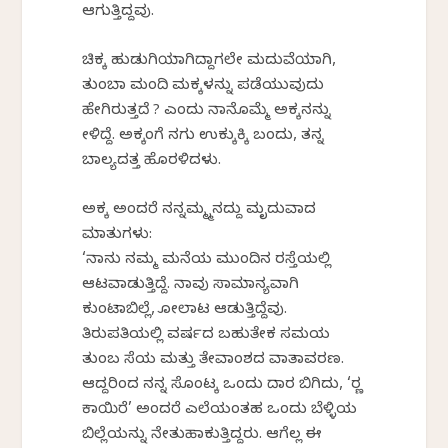
ಆಗುತ್ತಿದ್ದವು.
ಚಿಕ್ಕ ಹುಡುಗಿಯಾಗಿದ್ದಾಗಲೇ ಮದುವೆಯಾಗಿ,
ತುಂಬಾ ಮಂದಿ ಮಕ್ಕಳನ್ನು ಪಡೆಯುವುದು
ಹೇಗಿರುತ್ತದೆ ? ಎಂದು ನಾನೊಮ್ಮೆ ಅಕ್ಕನನ್ನು
ಕೇಳಿದ್ದೆ. ಅಕ್ಕಂಗೆ ನಗು ಉಕ್ಕುಕ್ಕಿ ಬಂದು, ತನ್ನ
ಬಾಲ್ಯದತ್ತ ಹೊರಳಿದಳು.
ಅಕ್ಕ ಅಂದರೆ ನನ್ನಮ್ಮ್ಮನದ್ದು ಮೃದುವಾದ
ಮಾತುಗಳು:
‘ನಾನು ನಮ್ಮ ಮನೆಯ ಮುಂದಿನ ರಸ್ತೆಯಲ್ಲಿ
ಆಟವಾಡುತ್ತಿದ್ದೆ. ನಾವು ಸಾಮಾನ್ಯವಾಗಿ
ಕುಂಟಾಬಿಲ್ಲೆ, ಕೋಲಾಟ ಆಡುತ್ತಿದ್ದೆವು.
ತಿರುಪತಿಯಲ್ಲಿ ವರ್ಷದ ಬಹುತೇಕ ಸಮಯ
ತುಂಬ ಸೆಕೆಯ ಮತ್ತು ತೇವಾಂಶದ ವಾತಾವರಣ.
ಆದ್ದರಿಂದ ನನ್ನ ಸೊಂಟಕ್ಕೆ ಒಂದು ದಾರ ಬಿಗಿದು, ‘ರ‍್ಣ
ಕಾಯಿರೆ’ ಅಂದರೆ ಎಲೆಯಂತಹ ಒಂದು ಬೆಳ್ಳಿಯ
ಬಿಲ್ಲೆಯನ್ನು ನೇತುಹಾಕುತ್ತಿದ್ದರು. ಆಗೆಲ್ಲ ಈ