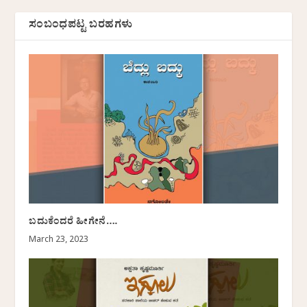
ಸಂಬಂಧಪಟ್ಟ ಬರಹಗಳು
ಬದುಕೆಂದರೆ ಹೀಗೇನೆ….
March 23, 2023