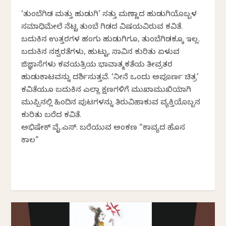
‘ತುಂಬೆಗಿಡ ಮತ್ತು ಹುಡುಗಿ’ ಸತ್ತು ಮಣ್ಣಾದ ಹುಡುಗಿಯೊಬ್ಬಳ
ಸಮಾಧಿಮೇಲೆ ನೆಟ್ಟ ತುಂಬೆ ಗಿಡದ ವಿಷಯವಿರುವ ಕವಿತೆ.
ಬದುಕಿನ ಉತ್ತರಗಳ ಹಂಗು ಹುಡುಗಿಗೂ, ತುಂಬೆಗಿಡಕ್ಕೂ ಇಲ್ಲ.
ಬದುಕಿನ ನಶ್ವರತೆಗಳು, ಹುಟ್ಟು, ಸಾವಿನ ಕುರಿತು ಏಳುವ
ಜಿಜ್ಞಾಸೆಗಳು ಕವಯತ್ರಿಯ ಭಾವಾತ್ಮಕತೆಯ ತೀವ್ರತರ
ಹುಡುಕಾಟವನ್ನು ದರ್ಶಿಸುತ್ತವೆ. ‘ನೀನೆ ಒಂದು ಅಪೂರ್ಣ ಚಿತ್ರ’
ಕವಿತೆಯೂ ಬದುಕಿನ ಎಲ್ಲಾ ಕ್ಷಣಗಳಿಗೆ ಮುಖಾಮುಖಿಯಾಗಿ
ಮುಪ್ಪಿನಲ್ಲಿ ಹಿಂದಿನ ಪುಟಗಳನ್ನು ತಿರುವಿಹಾಕುವ ವ್ಯಕ್ತಿಯೊಬ್ಬನ
ಕುರಿತು ಬರೆದ ಕವಿತೆ.
ಅಭಿಷೇಕ್‌ ವೈ.ಎಸ್. ಬರೆಯುವ ಅಂಕಣ “ಕಾವ್ಯದ ಹೊಸ
ಕಾಲ”