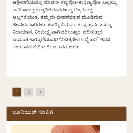
ಆಕ್ಷೇಪಣೆಯನ್ನೂ ಮಾಡದ- ಕಷ್ಟವೋ-ಕಾರ‍್ಪಣ್ಯವೋ ಎಲ್ಲಕ್ಕೂ
ಎದೆಗೊಡುತ್ತ ಕಾಲ್ಪನಿಕ ರೇಖೆಗಳನ್ನು ಧಿಕ್ಕರಿಸುತ್ತ,
ಅಲ್ಲಗಳೆಯುತ್ತ, ತಮ್ಮದೇ ಜೀವನಚಿತ್ರವ ಮೂಡಿಸುವ
ಜೀವಭಂಡಾರಿಗಳು- ಕಾಯ್ಕಿಣಿಯವರ ಕಾವ್ಯಪ್ರಪಂಚವನ್ನು
ನಿರಾಯಾಸ, ನಿರಪೇಕ್ಷ್ಯವಾಗಿ ಧರಿಸುತ್ತಾರೆ; ಭರಿಸುತ್ತಾರೆ.
ಜಯಂತ ಕಾಯ್ಕಿಣಿಯವರ “ವಿಚಿತ್ರಸೇನನ ವೈಖರಿ” ಕವನ
ಸಂಕಲನದ ಕುರಿತು ಗೀತಾ ಹೆಗಡೆ ಬರಹ
1
2
ಜೂನಿಯರ್ ಸಂಪಿಗೆ