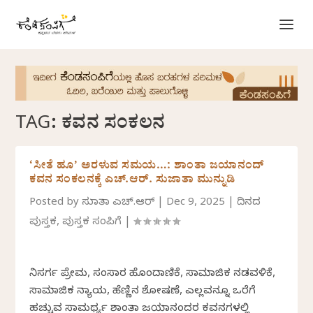
TAG:
ಕವನ ಸಂಕಲನ
‘ಸೀತೆ ಹೂ’ ಅರಳುವ ಸಮಯ…: ಶಾಂತಾ ಜಯಾನಂದ್
ಕವನ ಸಂಕಲನಕ್ಕೆ ಎಚ್.ಆರ್.‌ ಸುಜಾತಾ ಮುನ್ನುಡಿ
Posted by
ಸುಜಾತಾ ಎಚ್.ಆರ್
|
Dec 9, 2025
|
ದಿನದ
ಪುಸ್ತಕ
,
ಪುಸ್ತಕ ಸಂಪಿಗೆ
|
ನಿಸರ್ಗ ಪ್ರೇಮ, ಸಂಸಾರ ಹೊಂದಾಣಿಕೆ, ಸಾಮಾಜಿಕ ನಡವಳಿಕೆ,
ಸಾಮಾಜಿಕ ನ್ಯಾಯ, ಹೆಣ್ಣಿನ ಶೋಷಣೆ, ಎಲ್ಲವನ್ನೂ ಒರೆಗೆ
ಹಚ್ಚುವ ಸಾಮರ್ಥ್ಯ ಶಾಂತಾ ಜಯಾನಂದರ ಕವನಗಳಲ್ಲಿ