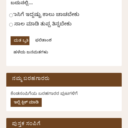
ಬದುಕಿನಲ್ಲಿ....
ಹಾಸಿಗೆ ಇದ್ದಷ್ಟು ಕಾಲು ಚಾಚಬೇಕು
ಸಾಲ ಮಾಡಿ ತುಪ್ಪ ತಿನ್ನಬೇಕು
ಫಲಿತಾಂಶ
ಹಳೆಯ ಜನಮತಗಳು
ನಮ್ಮ ಬರಹಗಾರರು
ಕೆಂಡಸಂಪಿಗೆಯ ಬರಹಗಾರರ ಪುಟಗಳಿಗೆ
ಇಲ್ಲಿ ಕ್ಲಿಕ್ ಮಾಡಿ
ಪುಸ್ತಕ ಸಂಪಿಗೆ