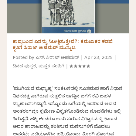
ಕಾವ್ಯದಿಂದ ಏನನ್ನು ನಿರೀಕ್ಷಿಸುತ್ತೇವೆ?: ಕಮಲಾಕರ ಕಡವೆ
ಕೃತಿಗೆ ಸಿರಾಜ್‌ ಅಹಮದ್‌ ಮುನ್ನುಡಿ
Posted by
ಎಸ್. ಸಿರಾಜ್ ಅಹಮದ್
|
Apr 23, 2025
|
ದಿನದ ಪುಸ್ತಕ
,
ಪುಸ್ತಕ ಸಂಪಿಗೆ
|
‘ಮುಗಿಯದ ಮಧ್ಯಾಹ್ನʼ ಸಂಕಲನದಲ್ಲಿ ಸೂಚಿಸುವ ಹಾಗೆ ನಿಧಾನ
ನಿಧನದತ್ತ ಸಾಗಿರುವ ಸುತ್ತಲಿನ ಜಗತ್ತಿನ ಬಗೆಗೆ ಕವಿ ಬಹಳ
ವ್ಯಾಕುಲನಾಗಿದ್ದಾನೆ. ಇನ್ನೊಂದು ಬಗೆಯಲ್ಲಿ ಇದರಿಂದ ಅವನ
ಅಂತರಂಗವೂ ಕ್ರಮೇಣ ವಿಕೃತಗೊಂಡಿರುವ ಸೂಚನೆಗಳು ಇಲ್ಲಿ
ಸಿಗುತ್ತವೆ. ಹಕ್ಕಿ ಕಂಡರೂ ಅದು ಏರುವ ವಿಸ್ತಾರವನ್ನು ಕಾಣದ
ಅದರ ಹಾರಾಟವನ್ನು ಶಂಕಿಸುವ ಮನಸುಗಳಿಗೆ ಮೊದಲು
ಅವರದೇ ಎದೆಯೊಳಗಿನ ಹಕ್ಕಿಯೊಂದು ಸೊರಗಿ ಹೋಗುವ