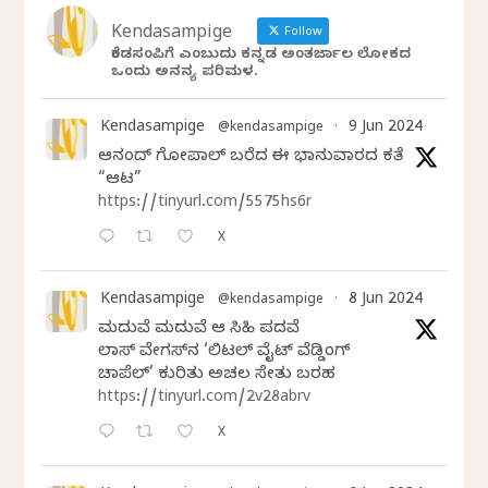
Kendasampige
Follow
ಕೆಂಡಸಂಪಿಗೆ ಎಂಬುದು ಕನ್ನಡ ಅಂತರ್ಜಾಲ ಲೋಕದ
ಒಂದು ಅನನ್ಯ ಪರಿಮಳ.
Kendasampige
9 Jun 2024
@kendasampige
·
ಆನಂದ್‌ ಗೋಪಾಲ್‌ ಬರೆದ ಈ ಭಾನುವಾರದ ಕತೆ
“ಆಟ”
https://tinyurl.com/5575hs6r
X
Kendasampige
8 Jun 2024
@kendasampige
·
ಮದುವೆ ಮದುವೆ ಆ ಸಿಹಿ ಪದವೆ
ಲಾಸ್‌ ವೇಗಸ್‌ನ ‘ಲಿಟಲ್ ವೈಟ್ ವೆಡ್ಡಿಂಗ್
ಚಾಪೆಲ್’ ಕುರಿತು ಅಚಲ ಸೇತು ಬರಹ
https://tinyurl.com/2v28abrv
X