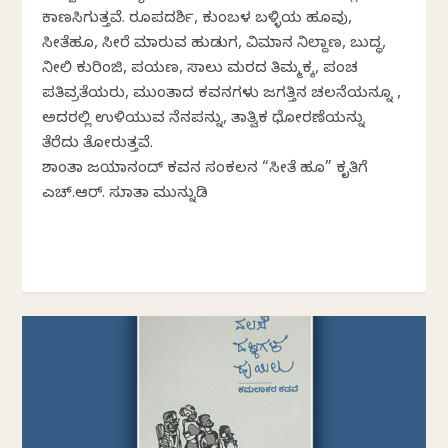
ಕಾಣಸಿಗುತ್ತವೆ. ರೂಪದರ್ಶಿ, ಕುಂಬಳ ಬಳ್ಳಿಯ ಹೂವು,
ಸೀತೆಹೂ, ಸೀರೆ ಮಾರುವ ಹುಡುಗ, ವಿಮಾನ ನಿಲ್ದಾಣ, ಬುದ್ಧ,
ನೀಲಿ ಕುರಿಂಜಿ, ಪಯಣ, ಸಾಲು ಮರದ ತಿಮ್ಮಕ್ಕ, ಪಂಚ
ಪತಿವ್ರತೆಯರು, ಮುಂತಾದ ಕವನಗಳು ಜಗತ್ತಿನ ಚಲನೆಯನ್ನೂ ,
ಅದರಲ್ಲಿ ಉಳಿಯುವ ನೆನಪನ್ನು, ತಾತ್ವಿಕ ಧೋರಣೆಯನ್ನು
ತೆರೆದು ತೋರುತ್ತವೆ.
ಶಾಂತಾ ಜಯಾನಂದ್ ಕವನ ಸಂಕಲನ “ಸೀತೆ ಹೂ” ಕೃತಿಗೆ
ಎಚ್.ಆರ್.‌ ಸುಜಾತಾ ಮುನ್ನುಡಿ