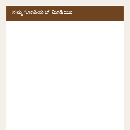
ನಮ್ಮ ಸೋಷಿಯಲ್‌ ಮೀಡಿಯಾ