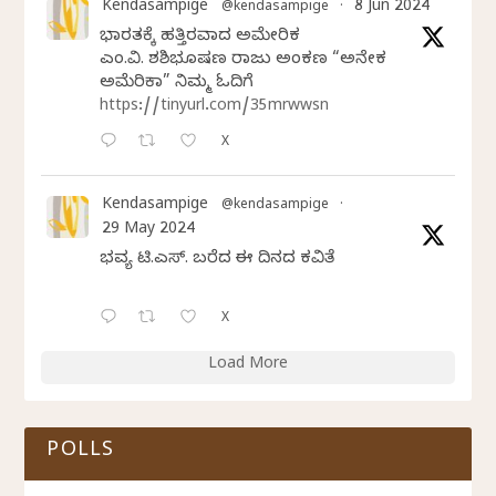
Kendasampige
8 Jun 2024
@kendasampige
·
ಭಾರತಕ್ಕೆ ಹತ್ತಿರವಾದ ಅಮೇರಿಕ
ಎಂ.ವಿ. ಶಶಿಭೂಷಣ ರಾಜು ಅಂಕಣ “ಅನೇಕ
ಅಮೆರಿಕಾ” ನಿಮ್ಮ ಓದಿಗೆ
https://tinyurl.com/35mrwwsn
X
Kendasampige
@kendasampige
·
29 May 2024
ಭವ್ಯ ಟಿ.ಎಸ್. ಬರೆದ ಈ ದಿನದ ಕವಿತೆ
X
Load More
POLLS