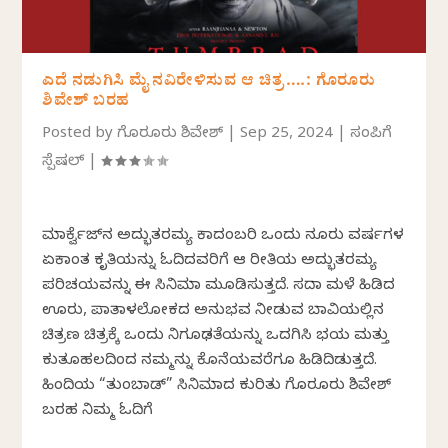
ಎದೆ ನಡುಗಿಸಿ ಮೈ ನವಿರೇಳಿಸುವ ಆ ಚಿತ್ರ….: ಗೊರೂರು
ಶಿವೇಶ್‌ ಬರಹ
Posted by
ಗೊರೂರು ಶಿವೇಶ್
|
Sep 25, 2024
|
ಸಂಪಿಗೆ
ಸ್ಪೆಷಲ್
|
ಮಾರ್ಕ್ವೆಜ್‌ನ ಅದ್ಭುತರಮ್ಯ ಕಾದಂಬರಿ ಒಂದು ನೂರು ವರ್ಷಗಳ
ಏಕಾಂತ ಕೃತಿಯನ್ನು ಓದಿದವರಿಗೆ ಆ ರೀತಿಯ ಅದ್ಭುತರಮ್ಯ
ಪರಿಚಯವನ್ನು ಈ ಸಿನಿಮಾ ಮೂಡಿಸುತ್ತದೆ. ಸದಾ ಮಳೆ ಹಿಡಿದ
ಊರು, ಪಾತಾಳಲೋಕದ ಅನುಭವ ನೀಡುವ ಬಾವಿಯಲ್ಲಿನ
ಚಿತ್ರಣ ಚಿತ್ರಕ್ಕೆ ಒಂದು ನಿಗೂಢತೆಯನ್ನು ಒದಗಿಸಿ ಭಯ ಮತ್ತು
ಕುತೂಹಲದಿಂದ ನಮ್ಮನ್ನು ಕೊನೆಯವರೆಗೂ ಹಿಡಿದಿಡುತ್ತದೆ.
ಹಿಂದಿಯ “ತುಂಬಾಡ್”‌ ಸಿನಿಮಾದ ಕುರಿತು ಗೊರೂರು ಶಿವೇಶ್‌
ಬರಹ ನಿಮ್ಮ ಓದಿಗೆ