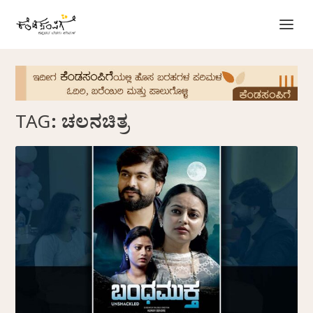
TAG:
ಚಲನಚಿತ್ರ