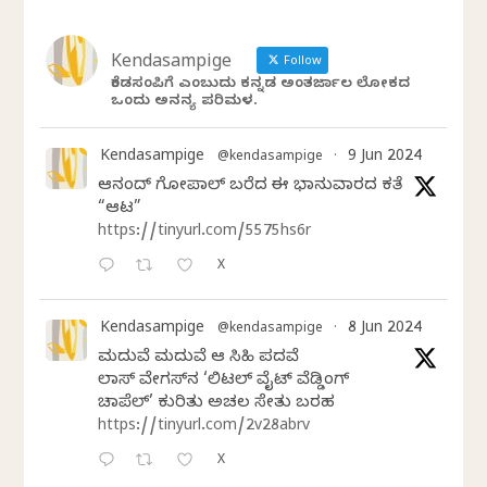
Kendasampige
Follow
ಕೆಂಡಸಂಪಿಗೆ ಎಂಬುದು ಕನ್ನಡ ಅಂತರ್ಜಾಲ ಲೋಕದ
ಒಂದು ಅನನ್ಯ ಪರಿಮಳ.
Kendasampige
9 Jun 2024
@kendasampige
·
ಆನಂದ್‌ ಗೋಪಾಲ್‌ ಬರೆದ ಈ ಭಾನುವಾರದ ಕತೆ
“ಆಟ”
https://tinyurl.com/5575hs6r
X
Kendasampige
8 Jun 2024
@kendasampige
·
ಮದುವೆ ಮದುವೆ ಆ ಸಿಹಿ ಪದವೆ
ಲಾಸ್‌ ವೇಗಸ್‌ನ ‘ಲಿಟಲ್ ವೈಟ್ ವೆಡ್ಡಿಂಗ್
ಚಾಪೆಲ್’ ಕುರಿತು ಅಚಲ ಸೇತು ಬರಹ
https://tinyurl.com/2v28abrv
X