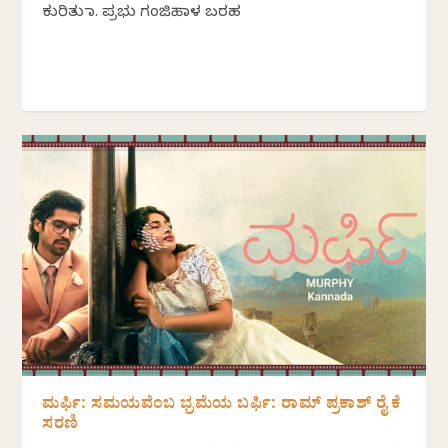
ಕುರಿತು ಡಾ. ಪ್ರಭು ಗಂಜಿಹಾಳ ಬರಹ
ಮರ್ಫಿ: ಸಮಯವೆಂಬ ಭ್ರಮೆಯ ಬರ್ಫಿ: ರಾಮ್ ಪ್ರಕಾಶ್ ರೈ ಕೆ
ಸರಣಿ