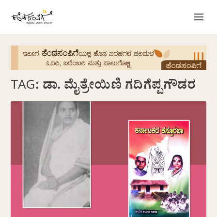
TAG:
ಡಾ. ಮೈತ್ರೇಯಿಣಿ ಗದಿಗೆಪ್ಪಗೌಡರ