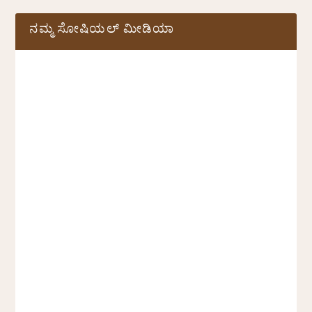
ನಮ್ಮ ಸೋಷಿಯಲ್‌ ಮೀಡಿಯಾ