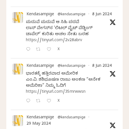
Kendasampige
8 Jun 2024
@kendasampige
·
ಮದುವೆ ಮದುವೆ ಆ ಸಿಹಿ ಪದವೆ
ಲಾಸ್‌ ವೇಗಸ್‌ನ ‘ಲಿಟಲ್ ವೈಟ್ ವೆಡ್ಡಿಂಗ್
ಚಾಪೆಲ್’ ಕುರಿತು ಅಚಲ ಸೇತು ಬರಹ
https://tinyurl.com/2v28abrv
X
Kendasampige
8 Jun 2024
@kendasampige
·
ಭಾರತಕ್ಕೆ ಹತ್ತಿರವಾದ ಅಮೇರಿಕ
ಎಂ.ವಿ. ಶಶಿಭೂಷಣ ರಾಜು ಅಂಕಣ “ಅನೇಕ
ಅಮೆರಿಕಾ” ನಿಮ್ಮ ಓದಿಗೆ
https://tinyurl.com/35mrwwsn
X
Kendasampige
@kendasampige
·
29 May 2024