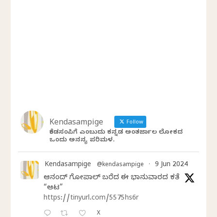
Kendasampige
Follow
ಕೆಂಡಸಂಪಿಗೆ ಎಂಬುದು ಕನ್ನಡ ಅಂತರ್ಜಾಲ ಲೋಕದ
ಒಂದು ಅನನ್ಯ ಪರಿಮಳ.
Kendasampige
9 Jun 2024
@kendasampige
·
ಆನಂದ್‌ ಗೋಪಾಲ್‌ ಬರೆದ ಈ ಭಾನುವಾರದ ಕತೆ
“ಆಟ”
https://tinyurl.com/5575hs6r
X