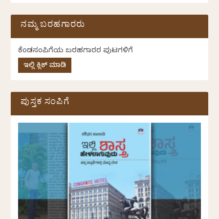
ನಮ್ಮ ಬರಹಗಾರರು
ಕೆಂಡಸಂಪಿಗೆಯ ಬರಹಗಾರರ ಪುಟಗಳಿಗೆ
ಇಲ್ಲಿ ಕ್ಲಿಕ್ ಮಾಡಿ
ಪುಸ್ತಕ ಸಂಪಿಗೆ