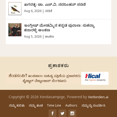
ಖಗರತ್ನ: ಡಾ. ಎಸ್.ವಿ. ನರಸಿಂಹನ್‌‌ ಸರಣಿ
Aug 6, 2026
|
ಸರಣಿ
ಇಂಗ್ಲೀಷ್ ಮೇಡಮ್ಮಿನ ಕನ್ನಡ ಪುರಾಣ: ಸುಕನ್ಯಾ
ಕನಾರಳ್ಳಿ ಅಂಕಣ
Aug 5, 2026
|
ಅಂಕಣ
ಪ್ರಕಾಶಕರು
Copyright © 2026 Kendasampige, Powered by
Verbinden.ai
ನಮ್ಮ ಕುರಿತು
ನಮ್ಮ ತಂಡ
Time Line
Authors
ನಮ್ಮನ್ನು ಸಂಪರ್ಕಿಸಿ