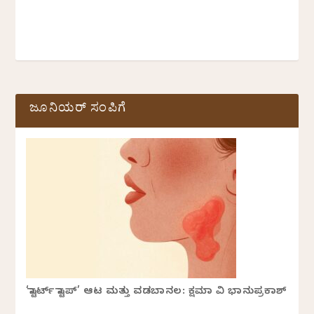
ಜೂನಿಯರ್ ಸಂಪಿಗೆ
‘ಸ್ಟಾರ್ಟ್ ಸ್ಟಾಪ್’ ಆಟ ಮತ್ತು ವಡಬಾನಲ: ಕ್ಷಮಾ ವಿ ಭಾನುಪ್ರಕಾಶ್