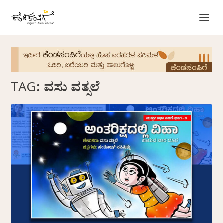
TAG:
ವಸು ವತ್ಸಲೆ