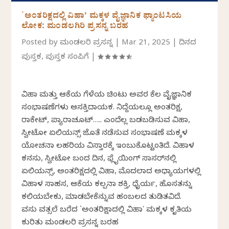
`ಅಂತರಿಕ್ಷದಲ್ಲಿ ವಿಹಾ’ ಮಕ್ಕಳ ವೈಜ್ಞಾನಿಕ ಫ್ಯಾಂಟಸಿಯ
ಲೋಕ: ಮಂಡಲಗಿರಿ ಪ್ರಸನ್ನ ಬರಹ
Posted by
ಮಂಡಲಗಿರಿ ಪ್ರಸನ್ನ
|
Mar 21, 2025
|
ದಿನದ
ಪುಸ್ತಕ
,
ಪುಸ್ತಕ ಸಂಪಿಗೆ
|
ವಿಹಾ ಮತ್ತು ಆಕೆಯ ಗೆಳೆಯ ಚಿಂಟು ಅವರ ಕೆಲ ವೈಜ್ಞಾನಿಕ
ಸಂಭಾಷಣೆಗಳು ಆಸಕ್ತಿದಾಯಕ. ನಿದ್ದೆಯಲ್ಲೂ ಅಂತರಿಕ್ಷ,
ರಾಕೇಟ್, ಪ್ಯಾರಾಚೂಟ್….. ಎಂದೆಲ್ಲ ಬಡಬಡಿಸುವ ವಿಹಾ,
ಸ್ವೀಟೋ ಏಲಿಯನ್ಸ್ ಜೊತೆ ನಡೆಸುವ ಸಂಭಾಷಣೆ ಮಕ್ಕಳ
ಯೋಚನಾ ಲಹರಿಯ ವಿಸ್ತಾರಕ್ಕೆ ಇಂಬುಕೊಟ್ಟಂತಿದೆ. ವಿಹಾಳ
ಕನಸು, ಸ್ವೀಟೋ ಬಂದ ದಿನ, ಫ್ಲೈಯಿಂಗ್ ಸಾಸರ್‌ನಲ್ಲಿ
ಏಲಿಯನ್ಸ್, ಅಂತರಿಕ್ಷದಲ್ಲಿ ವಿಹಾ, ಮೊದಲಾದ ಅಧ್ಯಾಯಗಳಲ್ಲಿ
ವಿಹಾಳ ಸಾಹಸ, ಆಕೆಯ ಕಲ್ಪನಾ ಶಕ್ತಿ, ಧೈರ್ಯ, ಹೊಸತನ್ನು
ಕಲಿಯಬೇಕು, ಮಾಡಬೇಕೆನ್ನುವ ಹಂಬಲದ ತುಡಿತವಿದೆ.
ವಸು ವತ್ಸಲೆ ಬರೆದ `ಅಂತರಿಕ್ಷಾದಲ್ಲಿ ವಿಹಾʼ ಮಕ್ಕಳ ಕೃತಿಯ
ಕುರಿತು ಮಂಡಲಗಿರಿ ಪ್ರಸನ್ನ ಬರಹ