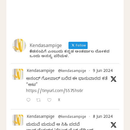
Kendasampige
Follow
ಕೆಂಡಸಂಪಿಗೆ ಎಂಬುದು ಕನ್ನಡ ಅಂತರ್ಜಾಲ ಲೋಕದ
ಒಂದು ಅನನ್ಯ ಪರಿಮಳ.
Kendasampige
9 Jun 2024
@kendasampige
·
ಆನಂದ್‌ ಗೋಪಾಲ್‌ ಬರೆದ ಈ ಭಾನುವಾರದ ಕತೆ
“ಆಟ”
https://tinyurl.com/5575hs6r
X
Kendasampige
8 Jun 2024
@kendasampige
·
ಮದುವೆ ಮದುವೆ ಆ ಸಿಹಿ ಪದವೆ