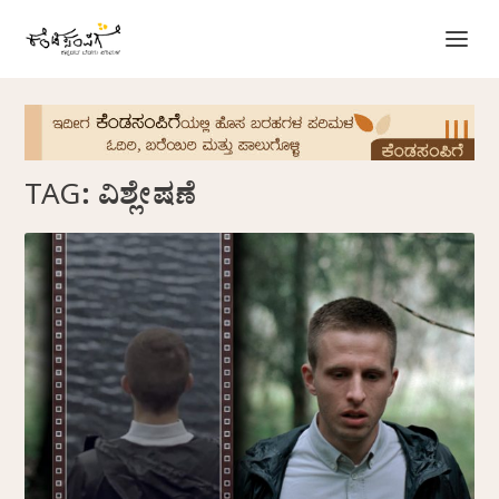
TAG:
ವಿಶ್ಲೇಷಣೆ