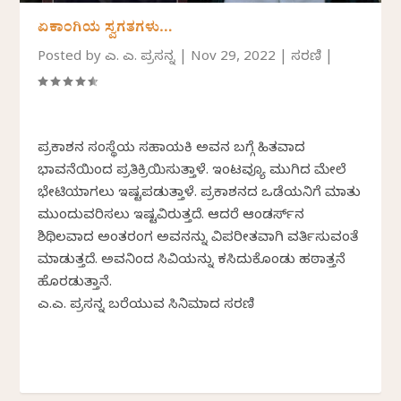
ಏಕಾಂಗಿಯ ಸ್ವಗತಗಳು…
Posted by
ಎ. ಎನ್. ಪ್ರಸನ್ನ
|
Nov 29, 2022
|
ಸರಣಿ
|
ಪ್ರಕಾಶನ ಸಂಸ್ಥೆಯ ಸಹಾಯಕಿ ಅವನ ಬಗ್ಗೆ ಹಿತವಾದ
ಭಾವನೆಯಿಂದ ಪ್ರತಿಕ್ರಿಯಿಸುತ್ತಾಳೆ. ಇಂಟವ್ಯೂ ಮುಗಿದ ಮೇಲೆ
ಭೇಟಿಯಾಗಲು ಇಷ್ಟಪಡುತ್ತಾಳೆ. ಪ್ರಕಾಶನದ ಒಡೆಯನಿಗೆ ಮಾತು
ಮುಂದುವರಿಸಲು ಇಷ್ಟವಿರುತ್ತದೆ. ಆದರೆ ಆಂಡರ್ಸ್‌ನ
ಶಿಥಿಲವಾದ ಅಂತರಂಗ ಅವನನ್ನು ವಿಪರೀತವಾಗಿ ವರ್ತಿಸುವಂತೆ
ಮಾಡುತ್ತದೆ. ಅವನಿಂದ ಸಿವಿಯನ್ನು ಕಸಿದುಕೊಂಡು ಹಠಾತ್ತನೆ
ಹೊರಡುತ್ತಾನೆ.
ಎ.ಎನ್. ಪ್ರಸನ್ನ ಬರೆಯುವ ಸಿನಿಮಾದ ಸರಣಿ