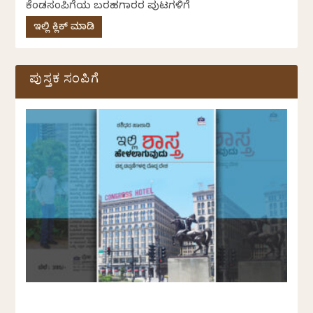
ಕೆಂಡಸಂಪಿಗೆಯ ಬರಹಗಾರರ ಪುಟಗಳಿಗೆ
ಇಲ್ಲಿ ಕ್ಲಿಕ್ ಮಾಡಿ
ಪುಸ್ತಕ ಸಂಪಿಗೆ