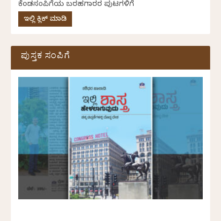
ಕೆಂಡಸಂಪಿಗೆಯ ಬರಹಗಾರರ ಪುಟಗಳಿಗೆ
ಇಲ್ಲಿ ಕ್ಲಿಕ್ ಮಾಡಿ
ಪುಸ್ತಕ ಸಂಪಿಗೆ