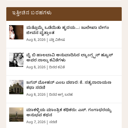
ಇತ್ತೀಚಿನ ಬರಹಗಳು
ಮತ್ತೊಮ್ಮೆ ಒಡೆಯಿತು ಹೃದಯ…: ಜುಲೇಖಾ ಬೇಗಂ
ಜೀವನ ವೃತ್ತಾಂತ
Aug 8, 2026
|
ವ್ಯಕ್ತಿ ವಿಶೇಷ
ವೈ ಬಿ ಹಾಲಬಾವಿ ಅನುವಾದಿಸಿದ ಲ್ಯಾಂಗ್ಸ್ಟನ್ ಹ್ಯೂಸ್
ಅವರ ನಾಲ್ಕು ಕವಿತೆಗಳು
Aug 8, 2026
|
ದಿನದ ಕವಿತೆ
ಜಗನ್‌ ಮೋಹನ್‌ ಎಂಬ ವಠಾರ: ಕೆ. ಸತ್ಯನಾರಾಯಣ
ಕಥಾ ಸರಣಿ
Aug 8, 2026
|
ದಿನದ ಅಗ್ರ ಬರಹ
ಮಾಕಳ್ಳಿಯ ಮಾಂತ್ರಿಕ ಕಥಿಕರು: ಎಸ್. ಗಂಗಾಧರಯ್ಯ
ಅನುಭವ ಕಥನ
Aug 7, 2026
|
ಸರಣಿ