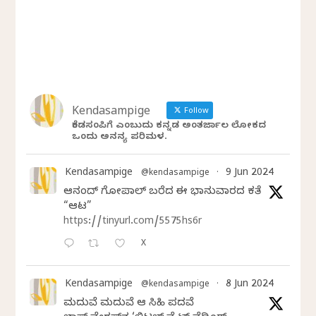
Kendasampige
Follow
ಕೆಂಡಸಂಪಿಗೆ ಎಂಬುದು ಕನ್ನಡ ಅಂತರ್ಜಾಲ ಲೋಕದ
ಒಂದು ಅನನ್ಯ ಪರಿಮಳ.
Kendasampige
9 Jun 2024
@kendasampige
·
ಆನಂದ್‌ ಗೋಪಾಲ್‌ ಬರೆದ ಈ ಭಾನುವಾರದ ಕತೆ
“ಆಟ”
https://tinyurl.com/5575hs6r
X
Kendasampige
8 Jun 2024
@kendasampige
·
ಮದುವೆ ಮದುವೆ ಆ ಸಿಹಿ ಪದವೆ