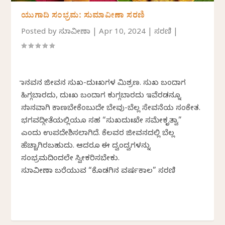
ಯುಗಾದಿ ಸಂಭ್ರಮ: ಸುಮಾವೀಣಾ ಸರಣಿ
Posted by
ಸುಮಾವೀಣಾ
|
Apr 10, 2024
|
ಸರಣಿ
|
ಮಾನವನ ಜೀವನ ಸುಖ-ದುಃಖಗಳ ಮಿಶ್ರಣ. ಸುಖ ಬಂದಾಗ
ಹಿಗ್ಗಬಾರದು, ದುಃಖ ಬಂದಾಗ ಕುಗ್ಗಬಾರದು ಇವೆರಡನ್ನೂ
ಸಮಾನವಾಗಿ ಕಾಣಬೇಕೆಂಬುದೇ ಬೇವು-ಬೆಲ್ಲ ಸೇವನೆಯ ಸಂಕೇತ.
ಭಗವದ್ಗೀತೆಯಲ್ಲಿಯೂ ಸಹ “ಸುಖದುಃಖೇ ಸಮೇಕೃತ್ವಾ”
ಎಂದು ಉಪದೇಶಿಸಲಾಗಿದೆ. ಕೆಲವರ ಜೀವನದಲ್ಲಿ ಬೆಲ್ಲ
ಹೆಚ್ಚಾಗಿರಬಹುದು. ಆದರೂ ಈ ದ್ವಂದ್ವಗಳನ್ನು
ಸಂಭ್ರಮದಿಂದಲೇ ಸ್ವೀಕರಿಸಬೇಕು.
ಸುಮಾವೀಣಾ ಬರೆಯುವ “ಕೊಡಗಿನ ವರ್ಷಕಾಲ” ಸರಣಿ