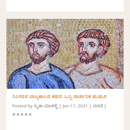
ಸಿಂಗರನ ಬಾಲ್ಯಕಾಲದ ಕಥನ: ಒಬ್ಬ ದಾರ್ಶನಿಕ ಹುಡುಗ
Posted by
ಸ್ಮಿತಾ ಮಾಕಳ್ಳಿ
|
Jun 17, 2021
|
ಸರಣಿ
|