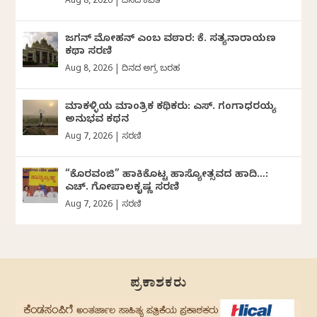
Aug 8, 2026
|
ದಿನದ ಕವಿತೆ
ಜಗನ್‌ ಮೋಹನ್‌ ಎಂಬ ವಠಾರ: ಕೆ. ಸತ್ಯನಾರಾಯಣ
ಕಥಾ ಸರಣಿ
Aug 8, 2026
|
ದಿನದ ಅಗ್ರ ಬರಹ
ಮಾಕಳ್ಳಿಯ ಮಾಂತ್ರಿಕ ಕಥಿಕರು: ಎಸ್. ಗಂಗಾಧರಯ್ಯ
ಅನುಭವ ಕಥನ
Aug 7, 2026
|
ಸರಣಿ
“ಕೊರವಂಜಿ” ಹಾಕಿಕೊಟ್ಟ ಹಾಸ್ಯೋತ್ಸವದ ಹಾದಿ…:
ಎಚ್. ಗೋಪಾಲಕೃಷ್ಣ ಸರಣಿ
Aug 7, 2026
|
ಸರಣಿ
ಪ್ರಕಾಶಕರು