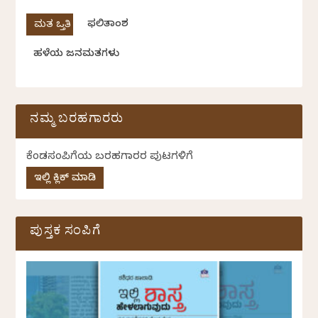
ಫಲಿತಾಂಶ
ಹಳೆಯ ಜನಮತಗಳು
ನಮ್ಮ ಬರಹಗಾರರು
ಕೆಂಡಸಂಪಿಗೆಯ ಬರಹಗಾರರ ಪುಟಗಳಿಗೆ
ಇಲ್ಲಿ ಕ್ಲಿಕ್ ಮಾಡಿ
ಪುಸ್ತಕ ಸಂಪಿಗೆ