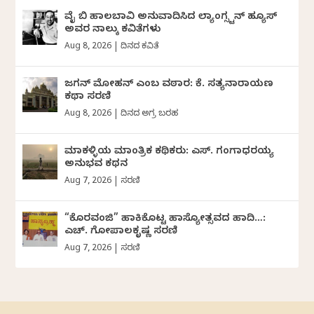
ವೈ ಬಿ ಹಾಲಬಾವಿ ಅನುವಾದಿಸಿದ ಲ್ಯಾಂಗ್ಸ್ಟನ್ ಹ್ಯೂಸ್
ಅವರ ನಾಲ್ಕು ಕವಿತೆಗಳು
Aug 8, 2026
|
ದಿನದ ಕವಿತೆ
ಜಗನ್‌ ಮೋಹನ್‌ ಎಂಬ ವಠಾರ: ಕೆ. ಸತ್ಯನಾರಾಯಣ
ಕಥಾ ಸರಣಿ
Aug 8, 2026
|
ದಿನದ ಅಗ್ರ ಬರಹ
ಮಾಕಳ್ಳಿಯ ಮಾಂತ್ರಿಕ ಕಥಿಕರು: ಎಸ್. ಗಂಗಾಧರಯ್ಯ
ಅನುಭವ ಕಥನ
Aug 7, 2026
|
ಸರಣಿ
“ಕೊರವಂಜಿ” ಹಾಕಿಕೊಟ್ಟ ಹಾಸ್ಯೋತ್ಸವದ ಹಾದಿ…:
ಎಚ್. ಗೋಪಾಲಕೃಷ್ಣ ಸರಣಿ
Aug 7, 2026
|
ಸರಣಿ