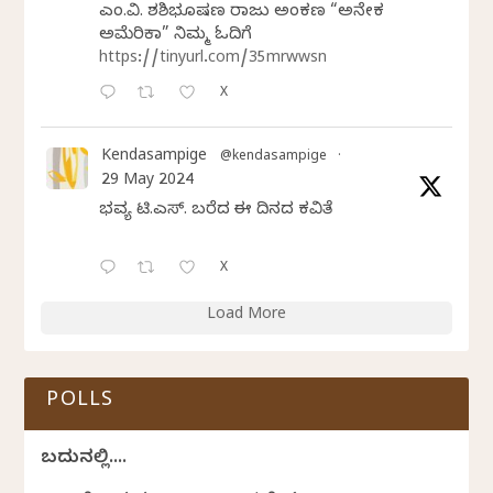
ಎಂ.ವಿ. ಶಶಿಭೂಷಣ ರಾಜು ಅಂಕಣ “ಅನೇಕ
ಅಮೆರಿಕಾ” ನಿಮ್ಮ ಓದಿಗೆ
https://tinyurl.com/35mrwwsn
X
Kendasampige
@kendasampige
·
29 May 2024
ಭವ್ಯ ಟಿ.ಎಸ್. ಬರೆದ ಈ ದಿನದ ಕವಿತೆ
X
Load More
POLLS
ಬದುಕಿನಲ್ಲಿ....