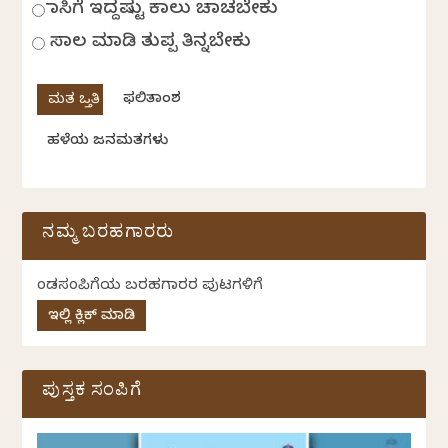
ಹಾಸಿಗೆ ಇದ್ದಷ್ಟು ಕಾಲು ಚಾಚಬೇಕು
ಸಾಲ ಮಾಡಿ ತುಪ್ಪ ತಿನ್ನಬೇಕು
ಫಲಿತಾಂಶ
ಹಳೆಯ ಜನಮತಗಳು
ನಮ್ಮ ಬರಹಗಾರರು
ಕೆಂಡಸಂಪಿಗೆಯ ಬರಹಗಾರರ ಪುಟಗಳಿಗೆ
ಇಲ್ಲಿ ಕ್ಲಿಕ್ ಮಾಡಿ
ಪುಸ್ತಕ ಸಂಪಿಗೆ