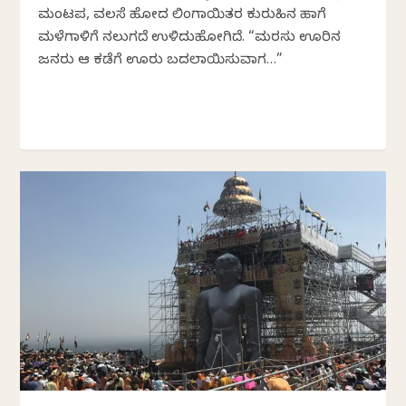
ಮಂಟಪ, ವಲಸೆ ಹೋದ ಲಿಂಗಾಯಿತರ ಕುರುಹಿನ ಹಾಗೆ
ಮಳೆಗಾಳಿಗೆ ನಲುಗದೆ ಉಳಿದುಹೋಗಿದೆ. “ಮರಸು ಊರಿನ
ಜನರು ಆ ಕಡೆಗೆ ಊರು ಬದಲಾಯಿಸುವಾಗ…”