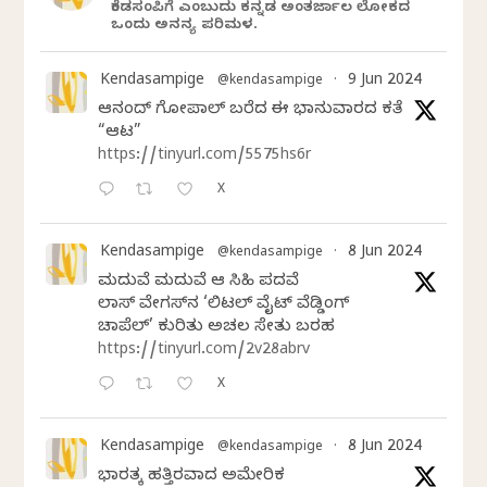
ಕೆಂಡಸಂಪಿಗೆ ಎಂಬುದು ಕನ್ನಡ ಅಂತರ್ಜಾಲ ಲೋಕದ
ಒಂದು ಅನನ್ಯ ಪರಿಮಳ.
Kendasampige
9 Jun 2024
@kendasampige
·
ಆನಂದ್‌ ಗೋಪಾಲ್‌ ಬರೆದ ಈ ಭಾನುವಾರದ ಕತೆ
“ಆಟ”
https://tinyurl.com/5575hs6r
X
Kendasampige
8 Jun 2024
@kendasampige
·
ಮದುವೆ ಮದುವೆ ಆ ಸಿಹಿ ಪದವೆ
ಲಾಸ್‌ ವೇಗಸ್‌ನ ‘ಲಿಟಲ್ ವೈಟ್ ವೆಡ್ಡಿಂಗ್
ಚಾಪೆಲ್’ ಕುರಿತು ಅಚಲ ಸೇತು ಬರಹ
https://tinyurl.com/2v28abrv
X
Kendasampige
8 Jun 2024
@kendasampige
·
ಭಾರತಕ್ಕೆ ಹತ್ತಿರವಾದ ಅಮೇರಿಕ