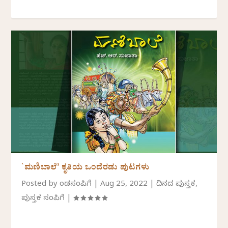
`ಮಣಿಬಾಲೆʼ ಕೃತಿಯ ಒಂದೆರಡು ಪುಟಗಳು
Posted by
ಕೆಂಡಸಂಪಿಗೆ
|
Aug 25, 2022
|
ದಿನದ ಪುಸ್ತಕ
,
ಪುಸ್ತಕ ಸಂಪಿಗೆ
|