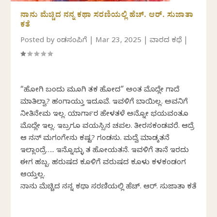
ನಾನು ಮೆಚ್ಚಿದ ನನ್ನ ಕಥಾ ಸರಣಿಯಲ್ಲಿ ಹೆಚ್. ಆರ್. ಸುಜಾತಾ
ಕತೆ
Posted by
ಕೆಂಡಸಂಪಿಗೆ
|
Mar 23, 2025
|
ವಾರದ ಕಥೆ
|
“ಹೋಗಿ ಬಂದು ಮೂಗಿ ತಕ ಹೋದ” ಅಂತ ಮೊದ್ಲೇ ಗಾದೆ
ಮಾತಿಲ್ವಾ? ಹಂಗಾಯ್ತು ಇದೂವೆ. ಇವಳಿಗೆ ಬಾಯಿಲ್ಲ. ಅವನಿಗೆ
ನೀತಿನೇಮ ಇಲ್ಲ. ಯಾರ್ಗಾರ ಹೇಳತಳೆ ಅನ್ನೋ ಭಯವಂತೂ
ಮೊದ್ಲೇ ಇಲ್ಲ. ಇಬ್ರಗೂ ವಯಸ್ಸಿನ ಚಪಲ. ತೀರಸಕಂಡವರೆ. ಆದ್ರೆ
ಆ ನನ್ ಮಗಂಗೇನು ಕಷ್ಟ? ಗಂಡಸು. ಮದ್ವೆ ಮಾಡ್ಕತನೆ
ಇಲ್ಲಾಂದ್ರೆ….. ಇನ್ನೊಭ್ಳು ತಕೆ ಹೋಯತನೆ. ಇವಳಿಗೆ ತಾನೆ ಇರದು
ಈಗ ಹಬ್ಬ. ಹರುಷದ ಕೂಳಿಗೆ ವರುಷದ ಕೂಳು ಕಳಕಂಡಂಗ
ಆಯ್ತಲ್ಲ.
ನಾನು ಮೆಚ್ಚಿದ ನನ್ನ ಕಥಾ ಸರಣಿಯಲ್ಲಿ ಹೆಚ್. ಆರ್. ಸುಜಾತಾ ಕತೆ