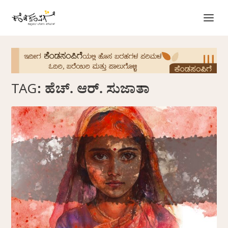
TAG:
ಹೆಚ್. ಆರ್. ಸುಜಾತಾ