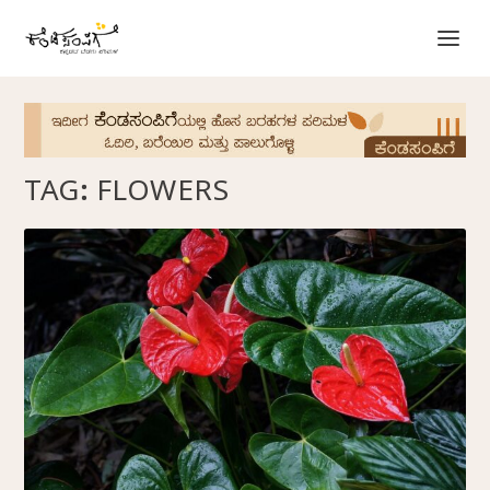
TAG:
FLOWERS