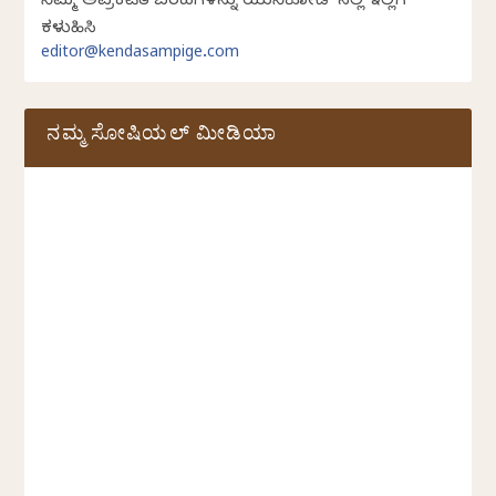
ನಿಮ್ಮ ಅಪ್ರಕಟಿತ ಬರಹಗಳನ್ನು ಯುನಿಕೋಡ್ ನಲ್ಲಿ ಇಲ್ಲಿಗೆ
ಕಳುಹಿಸಿ
editor@kendasampige.com
ನಮ್ಮ ಸೋಷಿಯಲ್‌ ಮೀಡಿಯಾ