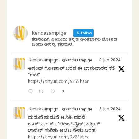
Kendasampige
Follow
ಕೆಂಡಸಂಪಿಗೆ ಎಂಬುದು ಕನ್ನಡ ಅಂತರ್ಜಾಲ ಲೋಕದ
ಒಂದು ಅನನ್ಯ ಪರಿಮಳ.
Kendasampige
9 Jun 2024
@kendasampige
·
ಆನಂದ್‌ ಗೋಪಾಲ್‌ ಬರೆದ ಈ ಭಾನುವಾರದ ಕತೆ
“ಆಟ”
https://tinyurl.com/5575hs6r
X
Kendasampige
8 Jun 2024
@kendasampige
·
ಮದುವೆ ಮದುವೆ ಆ ಸಿಹಿ ಪದವೆ
ಲಾಸ್‌ ವೇಗಸ್‌ನ ‘ಲಿಟಲ್ ವೈಟ್ ವೆಡ್ಡಿಂಗ್
ಚಾಪೆಲ್’ ಕುರಿತು ಅಚಲ ಸೇತು ಬರಹ
https://tinyurl.com/2v28abrv