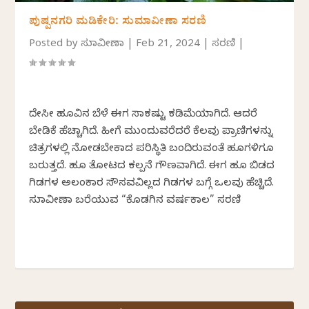
ಪುಷ್ಪನಗರಿ ಮಡಿಕೇರಿ: ಸುಮಾವೀಣಾ ಸರಣಿ
Posted by
ಸುಮಾವೀಣಾ
|
Feb 21, 2024
|
ಸರಣಿ
|
ದೇಸೀ ಹೂವಿನ ಬೆಳೆ ಈಗ ಸಾಕಷ್ಟು ಕಡಿಮೆಯಾಗಿದೆ. ಆದರೆ
ಬೇಡಿಕೆ ಹೆಚ್ಚಾಗಿದೆ. ಹೀಗೆ ಮುಂದುವರೆದರೆ ಕೆಲವು ಪ್ರಾಣಿಗಳನ್ನು
ಚಿತ್ರಗಳಲ್ಲಿ ನೋಡಬೇಕಾದ ಪರಿಸ್ಥಿತಿ ಬಂದಿರುವಂತೆ ಹೂಗಳಿಗೂ
ಬರುತ್ತದೆ. ಹೂ ತೋಟದ ಕಲ್ಪನೆ ಗೌಣವಾಗಿದೆ. ಈಗ ಹೂ ಬಿಡದ
ಗಿಡಗಳ ಅಲಂಕಾರ ಸೌಸವವಿಲ್ಲದ ಗಿಡಗಳ ಬಗ್ಗೆ ಒಲವು ಹೆಚ್ಚಿದೆ.
ಸುಮಾವೀಣಾ ಬರೆಯುವ “ಕೊಡಗಿನ ವರ್ಷಕಾಲ” ಸರಣಿ