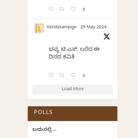
X
Kendasampige
29 May 2024
ಭವ್ಯ ಟಿ.ಎಸ್. ಬರೆದ ಈ
ದಿನದ ಕವಿತೆ
X
Load More
POLLS
ಬದುಕಿನಲ್ಲಿ....