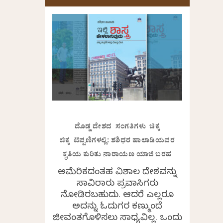
ದೊಡ್ಡ ದೇಶದ ಸಂಗತಿಗಳು ಚಿಕ್ಕ
ಚಿಕ್ಕ ಟಿಪ್ಪಣಿಗಳಲ್ಲಿ: ಶಶಿಧರ ಹಾಲಾಡಿಯವರ
ಕೃತಿಯ ಕುರಿತು ನಾರಾಯಣ ಯಾಜಿ ಬರಹ
ಅಮೆರಿಕದಂತಹ ವಿಶಾಲ ದೇಶವನ್ನು
ಸಾವಿರಾರು ಪ್ರವಾಸಿಗರು
ನೋಡಿರಬಹುದು. ಆದರೆ ಎಲ್ಲರೂ
ಅದನ್ನು ಓದುಗರ ಕಣ್ಮುಂದೆ
ಜೀವಂತಗೊಳಿಸಲು ಸಾಧ್ಯವಿಲ್ಲ. ಒಂದು