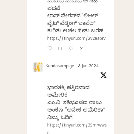
ಮದುವೆ ಮದುವೆ ಆ ಸಿಹಿ
ಪದವೆ
ಲಾಸ್‌ ವೇಗಸ್‌ನ ‘ಲಿಟಲ್
ವೈಟ್ ವೆಡ್ಡಿಂಗ್ ಚಾಪೆಲ್’
ಕುರಿತು ಅಚಲ ಸೇತು ಬರಹ
https://tinyurl.com/2v28abrv
X
Kendasampige
8 Jun 2024
ಭಾರತಕ್ಕೆ ಹತ್ತಿರವಾದ
ಅಮೇರಿಕ
ಎಂ.ವಿ. ಶಶಿಭೂಷಣ ರಾಜು
ಅಂಕಣ “ಅನೇಕ ಅಮೆರಿಕಾ”
ನಿಮ್ಮ ಓದಿಗೆ
https://tinyurl.com/35mrwws
n