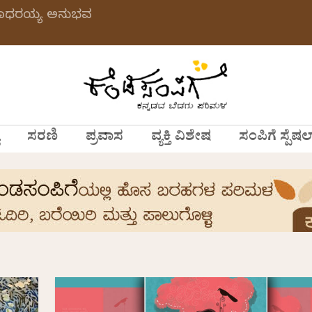
 ಗಂಗಾಧರಯ್ಯ ಅನುಭವ
ಸರಣಿ
ಪ್ರವಾಸ
ವ್ಯಕ್ತಿ ವಿಶೇಷ
ಸಂಪಿಗೆ ಸ್ಪೆಷಲ