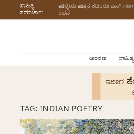
ಸಾಹಿತ್ಯ
ಮಾಕಳ್ಳಿಯ ಮಾಂತ್ರಿಕ ಕಥಿಕರು: ಎಸ್.
ಸಮಾಚಾರ:
ಕಥನ
ಅಂಕಣ
ಸಾಹಿತ್ಯ
TAG:
INDIAN POETRY