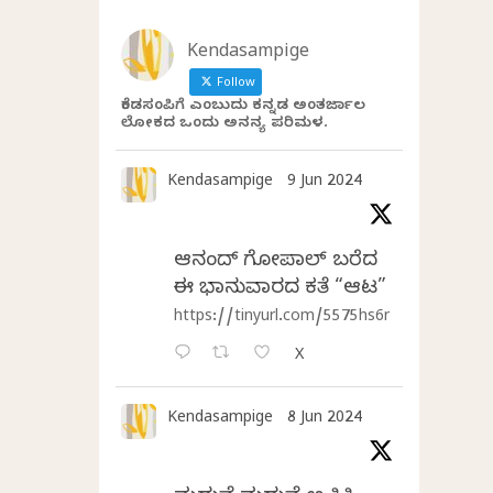
Kendasampige
Follow
ಕೆಂಡಸಂಪಿಗೆ ಎಂಬುದು ಕನ್ನಡ ಅಂತರ್ಜಾಲ
ಲೋಕದ ಒಂದು ಅನನ್ಯ ಪರಿಮಳ.
Kendasampige
9 Jun 2024
ಆನಂದ್‌ ಗೋಪಾಲ್‌ ಬರೆದ
ಈ ಭಾನುವಾರದ ಕತೆ “ಆಟ”
https://tinyurl.com/5575hs6r
X
Kendasampige
8 Jun 2024