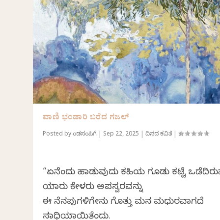
ವಾಣಿ ಭಂಡಾರಿ ಬರೆದ ಗಜಲ್
Posted by
ಕೆಂಡಸಂಪಿಗೆ
|
Sep 22, 2025
|
ದಿನದ ಕವಿತೆ
|
“ಏನೆಂದು ಹಾಡುವುದು ಕಹಿಯ ಗೂಡು ಕಟ್ಟೆ ಒಡೆದಿರ
ಯಾರು ಕೇಳರು ಅಪಸ್ವರವನ್ನು
ಈ ನೆನಪುಗಳಿಗೇನು ಗೊತ್ತು ಮನ ಮಧುರವಾಗದೆ
ಸಮಾಧಿಯಾಯಿತೆಂದು.