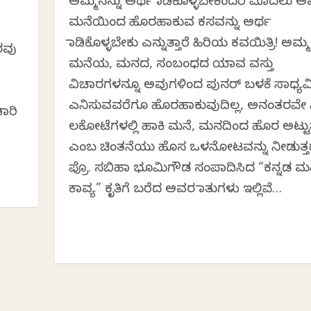
ಅಮ್ಮನನ್ನು ಅರ್ಥ ಮಾಡಿಕೊಳ್ಳಬೇಕೆಂದರೆ ಮೊದಲು 
ಮನೆಯಿಂದ ಹೊರಹಾಕುವ ಕಸವನ್ನು ಅರ್ಥ
ಮಾಡಿಕೊಳ್ಳಬೇಕು ಎನ್ನುತ್ತಾರೆ ಹಿರಿಯ ಕವಯಿತ್ರಿ! ಅಮ್ಮ
ರವು
ಮನೆಯ, ಮನದ, ಸಂಬಂಧದ ಯಾವ ವಸ್ತು
ವಿಚಾರಗಳನ್ನೂ ಅವುಗಳಿಂದ ಪುನರ್ ಬಳಕೆ ಸಾಧ್ಯವಿ
ಎನಿಸುವವರೆಗೂ ಹೊರಹಾಕುವುದಿಲ್ಲ, ಅನಂತರವೇ 
ಾರಿ
ಲಕೋಟೆಗಳಲ್ಲಿ ಹಾಕಿ ಮನೆ, ಮನದಿಂದ ಹೊರ ಅಟ್ಟುತ್
ಎಂಬ ಚಿಂತನೆಯು ಹೊಸ ಒಳನೋಟವನ್ನು ನೀಡುತ್ತದ
ಪ್ರೊ. ಸಬಿಹಾ ಭೂಮಿಗೌಡ ಸಂಪಾದಿಸಿದ “ಕನ್ನಡ ಮ
ಕಾವ್ಯ” ಕೃತಿಗೆ ಬರೆದ ಅವರ ಮಾತುಗಳು ಇಲ್ಲಿವೆ…