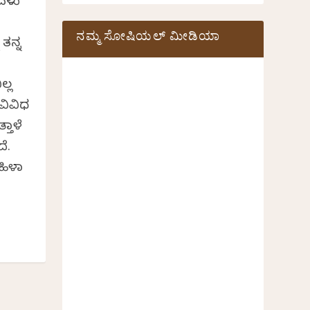
ಅವಳು
ನಮ್ಮ ಸೋಷಿಯಲ್‌ ಮೀಡಿಯಾ
 ತನ್ನ
ಲ್ಲ
ವಿವಿಧ
ತಾಳೆ
ೆ.
ಹಿಳಾ