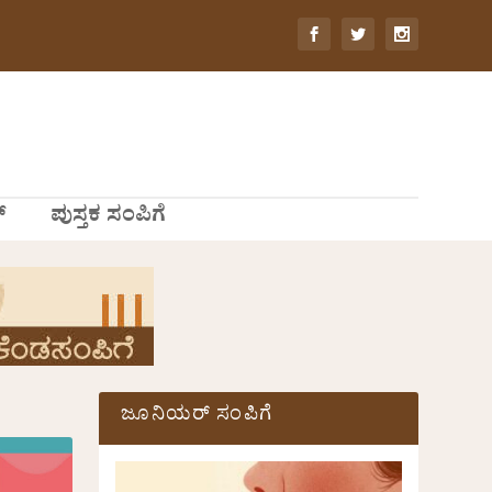
್
ಪುಸ್ತಕ ಸಂಪಿಗೆ
ಜೂನಿಯರ್ ಸಂಪಿಗೆ