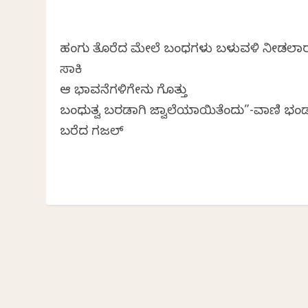
ಹಂಗು ತೊರೆದ ಮೇಲೆ ಬಂಧಗಳು ಬಳುವಳಿ ನೀಡಲಾ
ಸಾಕಿ
ಆ ಭಾವನೆಗಳಿಗೇನು ಗೊತ್ತು
ಬಂಧುತ್ವ ಬರಡಾಗಿ ಜ್ವಾಲೆಯಾಯಿತೆಂದು”-ವಾಣಿ ಭಂಡ
ಬರೆದ ಗಜಲ್