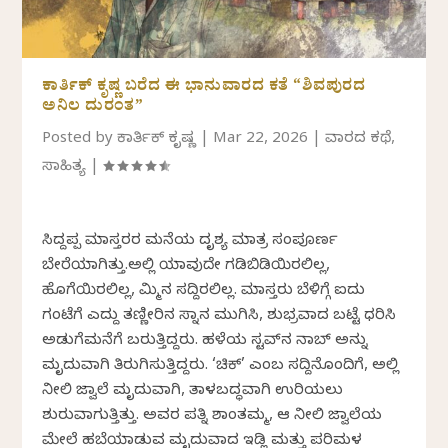
ಕಾರ್ತಿಕ್ ಕೃಷ್ಣ ಬರೆದ ಈ ಭಾನುವಾರದ ಕತೆ “ಶಿವಪುರದ
ಅನಿಲ ದುರಂತ”
Posted by
ಕಾರ್ತಿಕ್ ಕೃಷ್ಣ
|
Mar 22, 2026
|
ವಾರದ ಕಥೆ
,
ಸಾಹಿತ್ಯ
|
ಸಿದ್ದಪ್ಪ ಮಾಸ್ತರರ ಮನೆಯ ದೃಶ್ಯ ಮಾತ್ರ ಸಂಪೂರ್ಣ
ಬೇರೆಯಾಗಿತ್ತು.ಅಲ್ಲಿ ಯಾವುದೇ ಗಡಿಬಿಡಿಯಿರಲಿಲ್ಲ,
ಹೊಗೆಯಿರಲಿಲ್ಲ, ಕೆಮ್ಮಿನ ಸದ್ದಿರಲಿಲ್ಲ. ಮಾಸ್ತರು ಬೆಳಿಗ್ಗೆ ಐದು
ಗಂಟೆಗೆ ಎದ್ದು ತಣ್ಣೀರಿನ ಸ್ನಾನ ಮುಗಿಸಿ, ಶುಭ್ರವಾದ ಬಟ್ಟೆ ಧರಿಸಿ
ಅಡುಗೆಮನೆಗೆ ಬರುತ್ತಿದ್ದರು. ಹಳೆಯ ಸ್ಟವ್‌ನ ನಾಬ್ ಅನ್ನು
ಮೃದುವಾಗಿ ತಿರುಗಿಸುತ್ತಿದ್ದರು. ‘ಚಿಕ್’ ಎಂಬ ಸದ್ದಿನೊಂದಿಗೆ, ಅಲ್ಲಿ
ನೀಲಿ ಜ್ವಾಲೆ ಮೃದುವಾಗಿ, ತಾಳಬದ್ಧವಾಗಿ ಉರಿಯಲು
ಶುರುವಾಗುತ್ತಿತ್ತು. ಅವರ ಪತ್ನಿ ಶಾಂತಮ್ಮ, ಆ ನೀಲಿ ಜ್ವಾಲೆಯ
ಮೇಲೆ ಹಬೆಯಾಡುವ ಮೃದುವಾದ ಇಡ್ಲಿ ಮತ್ತು ಪರಿಮಳ