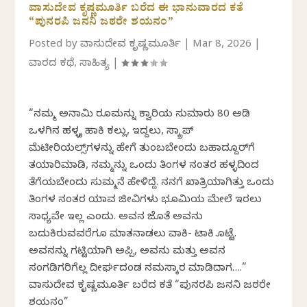
ವಾಸುದೇವ ಕೃಷ್ಣಮೂರ್ತಿ ಬರೆದ ಈ ಭಾನುವಾರದ ಕತೆ
“ಪುನರಪಿ ಜನನಿ ಜಠರೇ ಶಯನಂ”
Posted by
ವಾಸುದೇವ ಕೃಷ್ಣಮೂರ್ತಿ
|
Mar 8, 2026
|
ವಾರದ ಕಥೆ
,
ಸಾಹಿತ್ಯ
|
“ನಮ್ಮ ಅನಾಮಿಕೆ ರೂಮನ್ನು ಕ್ವಾರಿಯ ಸುಮಾರು 80 ಅಡಿ
ಒಳಗಿನ ಹಳ್ಳಕ್ಕೆ ಹಾಕಿ ಕಲ್ಲು, ಇದ್ದಲು, ಸ್ಕ್ರಾಪ್
ಮೆಟೀರಿಯಲ್ಸ್‌ಗಳನ್ನು ಹೇಗೆ ತುಂಬಬೇಕೆಂದು ಬಹಾದ್ದೂರ್‌ಗೆ
ತಯಾರಿಮಾಡಿ, ನಮ್ಮನ್ನು ಒಂದು ತಿಂಗಳ ನಂತರ ಹಳ್ಳದಿಂದ
ತೆಗೆಯಬೇಕೆಂದು ಸುಮ್ಮನೆ ಹೇಳಿದ್ದೆ. ನನಗೆ ಖಾತ್ರಿಯಾಗಿತ್ತು ಒಂದು
ತಿಂಗಳ ನಂತರ ಯಾವ ಜೀವಿಗಳು ಭೂಮಿಯ ಮೇಲೆ ಇರಲು
ಸಾಧ್ಯವೇ ಇಲ್ಲ ಎಂದು. ಅವನ ಜೊತೆ ಅವನು
ಬದುಕಿರುವವರೆಗೂ ಮಾತನಾಡಲು ವಾಕಿ- ಟಾಕಿ ಕೊಟ್ಟೆ.
ಅವನನ್ನು ಗಟ್ಟಿಯಾಗಿ ಅಪ್ಪಿ, ಅವನು ಮತ್ತು ಅವನ
ಸಂಗಡಿಗರಿಗೆಲ್ಲ ದೀರ್ಘದಂಡ ನಮಸ್ಕಾರ ಮಾಡಿದಾಗ….”
ವಾಸುದೇವ ಕೃಷ್ಣಮೂರ್ತಿ ಬರೆದ ಕತೆ “ಪುನರಪಿ ಜನನಿ ಜಠರೇ
ಶಯನಂ”