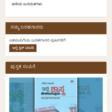
ಹಳೆಯ ಜನಮತಗಳು
ನಮ್ಮ ಬರಹಗಾರರು
ಕೆಂಡಸಂಪಿಗೆಯ ಬರಹಗಾರರ ಪುಟಗಳಿಗೆ
ಇಲ್ಲಿ ಕ್ಲಿಕ್ ಮಾಡಿ
ಪುಸ್ತಕ ಸಂಪಿಗೆ