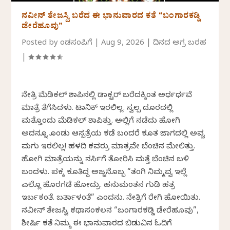
ನವೀನ್‌ ತೇಜಸ್ವಿ ಬರೆದ ಈ ಭಾನುವಾರದ ಕತೆ “ಬಂಗಾರಕಡ್ಡಿ
ಡೇರೆಹೂವು”
Posted by
ಕೆಂಡಸಂಪಿಗೆ
|
Aug 9, 2026
|
ದಿನದ ಅಗ್ರ ಬರಹ
|
ನೇತ್ರಿ ಮೆಡಿಕಲ್ ಶಾಪಿನಲ್ಲಿ ಡಾಕ್ಟರ್ ಬರೆದಕ್ಕಿಂತ ಅರ್ಧರ್ಧವೆ
ಮಾತ್ರೆ ತೆಗೆಸಿದಳು. ಟಾನಿಕ್ ಇರಲಿಲ್ಲ. ಸ್ವಲ್ಪ ದೂರದಲ್ಲಿ
ಮತ್ತೊಂದು ಮೆಡಿಕಲ್ ಶಾಪಿತ್ತು. ಅಲ್ಲಿಗೆ ನಡೆದು ಹೋಗಿ
ಅದನ್ನೂ ಕೊಂಡು ಆಸ್ಪತ್ರೆಯ ಕಡೆ ಬಂದರೆ ಕೂತ ಜಾಗದಲ್ಲಿ ಅವ್ವ
ಮಗು ಇರಲಿಲ್ಲ! ಹಳದಿ ಕವರ್ರು ಮಾತ್ರವೇ ಬೆಂಚಿನ ಮೇಲಿತ್ತು.
ಹೋಗಿ ಮಾತ್ರೆಯನ್ನು ನರ್ಸಿಗೆ ತೋರಿಸಿ ಮತ್ತೆ ಬೆಂಚಿನ ಬಳಿ
ಬಂದಳು. ಪಕ್ಕ ಕೂತಿದ್ದ ಅಜ್ಜನೊಬ್ಬ “ತಂಗಿ ನಿಮ್ಮವ್ವ ಇಲ್ಲೆ
ಎಲ್ಲೊ ಹೊರಗಡೆ ಹೋದ್ರು. ಹನುಮಂತನ ಗುಡಿ ಹತ್ರ
ಇರ್ಬಕಂತೆ. ಬರ್ತಾಳಂತೆ” ಎಂದನು. ನೇತ್ರಿಗೆ ರೇಗಿ ಹೋಯಿತು.
ನವೀನ್‌ ತೇಜಸ್ವಿ ಕಥಾಸಂಕಲನ “ಬಂಗಾರಕಡ್ಡಿ ಡೇರೆಹೂವು”,
ಶೀರ್ಷಿಕೆ ಕತೆ ನಿಮ್ಮ ಈ ಭಾನುವಾರದ ಬಿಡುವಿನ ಓದಿಗೆ