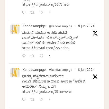
https://tinyurl.com/5575hs6r
X
Kendasampige
8 Jun 2024
@kendasampige
·
ಮದುವೆ ಮದುವೆ ಆ ಸಿಹಿ ಪದವೆ
ಲಾಸ್‌ ವೇಗಸ್‌ನ ‘ಲಿಟಲ್ ವೈಟ್ ವೆಡ್ಡಿಂಗ್
ಚಾಪೆಲ್’ ಕುರಿತು ಅಚಲ ಸೇತು ಬರಹ
https://tinyurl.com/2v28abrv
X
Kendasampige
8 Jun 2024
@kendasampige
·
ಭಾರತಕ್ಕೆ ಹತ್ತಿರವಾದ ಅಮೇರಿಕ
ಎಂ.ವಿ. ಶಶಿಭೂಷಣ ರಾಜು ಅಂಕಣ “ಅನೇಕ
ಅಮೆರಿಕಾ” ನಿಮ್ಮ ಓದಿಗೆ
https://tinyurl.com/35mrwwsn
X