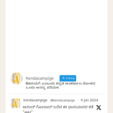
Kendasampige
Follow
ಕೆಂಡಸಂಪಿಗೆ ಎಂಬುದು ಕನ್ನಡ ಅಂತರ್ಜಾಲ ಲೋಕದ
ಒಂದು ಅನನ್ಯ ಪರಿಮಳ.
Kendasampige
9 Jun 2024
@kendasampige
·
ಆನಂದ್‌ ಗೋಪಾಲ್‌ ಬರೆದ ಈ ಭಾನುವಾರದ ಕತೆ
“ಆಟ”