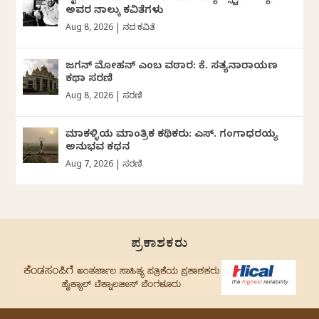
ಅವರ ನಾಲ್ಕು ಕವಿತೆಗಳು
Aug 8, 2026
|
ದಿನದ ಕವಿತೆ
ಜಗನ್‌ ಮೋಹನ್‌ ಎಂಬ ವಠಾರ: ಕೆ. ಸತ್ಯನಾರಾಯಣ
ಕಥಾ ಸರಣಿ
Aug 8, 2026
|
ಸರಣಿ
ಮಾಕಳ್ಳಿಯ ಮಾಂತ್ರಿಕ ಕಥಿಕರು: ಎಸ್. ಗಂಗಾಧರಯ್ಯ
ಅನುಭವ ಕಥನ
Aug 7, 2026
|
ಸರಣಿ
ಪ್ರಕಾಶಕರು