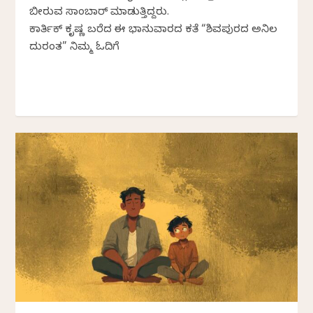
ಬೀರುವ ಸಾಂಬಾರ್ ಮಾಡುತ್ತಿದ್ದರು.
ಕಾರ್ತಿಕ್ ಕೃಷ್ಣ ಬರೆದ ಈ ಭಾನುವಾರದ ಕತೆ “ಶಿವಪುರದ ಅನಿಲ
ದುರಂತ” ನಿಮ್ಮ ಓದಿಗೆ