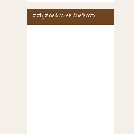
ನಮ್ಮ ಸೋಷಿಯಲ್‌ ಮೀಡಿಯಾ