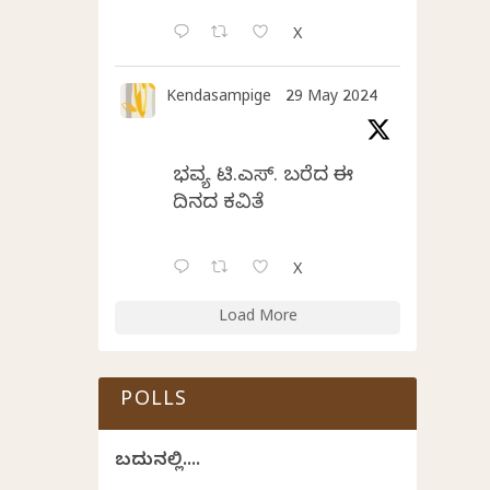
X
Kendasampige
29 May 2024
ಭವ್ಯ ಟಿ.ಎಸ್. ಬರೆದ ಈ
ದಿನದ ಕವಿತೆ
X
Load More
POLLS
ಬದುಕಿನಲ್ಲಿ....