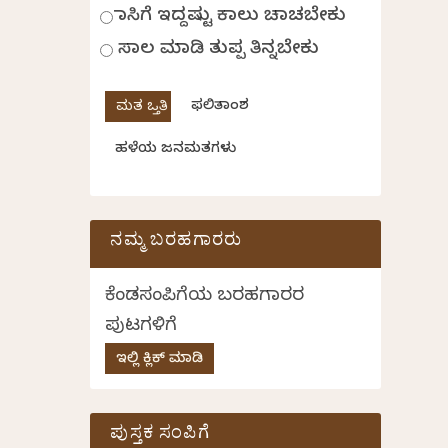
ಹಾಸಿಗೆ ಇದ್ದಷ್ಟು ಕಾಲು ಚಾಚಬೇಕು
ಸಾಲ ಮಾಡಿ ತುಪ್ಪ ತಿನ್ನಬೇಕು
ಫಲಿತಾಂಶ
ಹಳೆಯ ಜನಮತಗಳು
ನಮ್ಮ ಬರಹಗಾರರು
ಕೆಂಡಸಂಪಿಗೆಯ ಬರಹಗಾರರ
ಪುಟಗಳಿಗೆ
ಇಲ್ಲಿ ಕ್ಲಿಕ್ ಮಾಡಿ
ಪುಸ್ತಕ ಸಂಪಿಗೆ