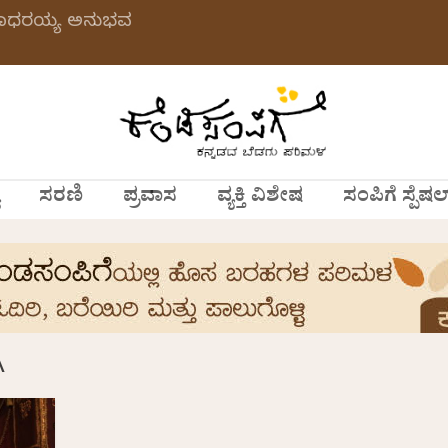
 ಗಂಗಾಧರಯ್ಯ ಅನುಭವ
ಸರಣಿ
ಪ್ರವಾಸ
ವ್ಯಕ್ತಿ ವಿಶೇಷ
ಸಂಪಿಗೆ ಸ್ಪೆಷಲ
A