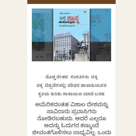
ದೊಡ್ಡ ದೇಶದ ಸಂಗತಿಗಳು ಚಿಕ್ಕ
ಚಿಕ್ಕ ಟಿಪ್ಪಣಿಗಳಲ್ಲಿ: ಶಶಿಧರ ಹಾಲಾಡಿಯವರ
ಕೃತಿಯ ಕುರಿತು ನಾರಾಯಣ ಯಾಜಿ ಬರಹ
ಅಮೆರಿಕದಂತಹ ವಿಶಾಲ ದೇಶವನ್ನು
ಸಾವಿರಾರು ಪ್ರವಾಸಿಗರು
ನೋಡಿರಬಹುದು. ಆದರೆ ಎಲ್ಲರೂ
ಅದನ್ನು ಓದುಗರ ಕಣ್ಮುಂದೆ
ಜೀವಂತಗೊಳಿಸಲು ಸಾಧ್ಯವಿಲ್ಲ. ಒಂದು