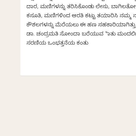
ದಾರ, ಮಣಿಗಳನ್ನು ತರಿಸಿಕೊಂಡು ಲೇಸು, ಬಾಗಿಲತ
ಕಸೂತಿ, ಮಣಿಗಳಿಂದ ಆರತಿ ಕಟ್ಟು ತಯಾರಿಸಿ ನಮ್ಮ 
ಕೌಶಲಗಳನ್ನು ಮೆರೆಯಲು ಈ ಹಣ ಸಹಕಾರಿಯಾಗಿತ್ತು
ಡಾ. ಚಂದ್ರಮತಿ ಸೋಂದಾ ಬರೆಯುವ “ಮಾತು ಮಂದಲಿಗ
ಸರಣಿಯ ಒಂಭತ್ತನೆಯ ಕಂತು