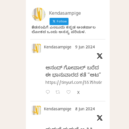
Kendasampige
Follow
ಕೆಂಡಸಂಪಿಗೆ ಎಂಬುದು ಕನ್ನಡ ಅಂತರ್ಜಾಲ
ಲೋಕದ ಒಂದು ಅನನ್ಯ ಪರಿಮಳ.
Kendasampige
9 Jun 2024
ಆನಂದ್‌ ಗೋಪಾಲ್‌ ಬರೆದ
ಈ ಭಾನುವಾರದ ಕತೆ “ಆಟ”
https://tinyurl.com/5575hs6r
X
Kendasampige
8 Jun 2024