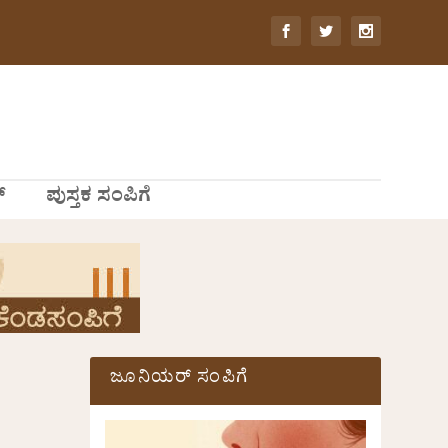
್
ಪುಸ್ತಕ ಸಂಪಿಗೆ
ಜೂನಿಯರ್ ಸಂಪಿಗೆ