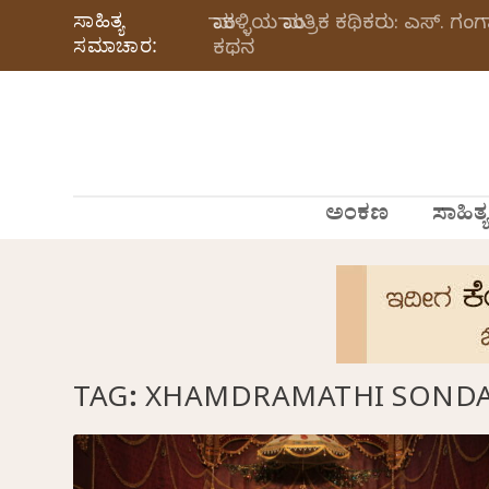
ಸಾಹಿತ್ಯ
ಮಾಕಳ್ಳಿಯ ಮಾಂತ್ರಿಕ ಕಥಿಕರು: ಎಸ್.
ಸಮಾಚಾರ:
ಕಥನ
ಅಂಕಣ
ಸಾಹಿತ್ಯ
TAG:
XHAMDRAMATHI SOND