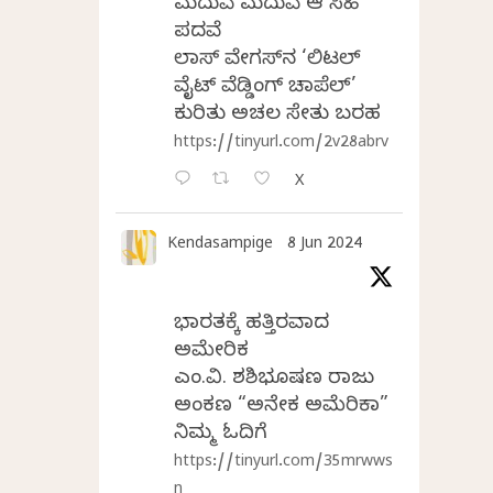
ಮದುವೆ ಮದುವೆ ಆ ಸಿಹಿ
ಪದವೆ
ಲಾಸ್‌ ವೇಗಸ್‌ನ ‘ಲಿಟಲ್
ವೈಟ್ ವೆಡ್ಡಿಂಗ್ ಚಾಪೆಲ್’
ಕುರಿತು ಅಚಲ ಸೇತು ಬರಹ
https://tinyurl.com/2v28abrv
X
Kendasampige
8 Jun 2024
ಭಾರತಕ್ಕೆ ಹತ್ತಿರವಾದ
ಅಮೇರಿಕ
ಎಂ.ವಿ. ಶಶಿಭೂಷಣ ರಾಜು
ಅಂಕಣ “ಅನೇಕ ಅಮೆರಿಕಾ”
ನಿಮ್ಮ ಓದಿಗೆ
https://tinyurl.com/35mrwws
n