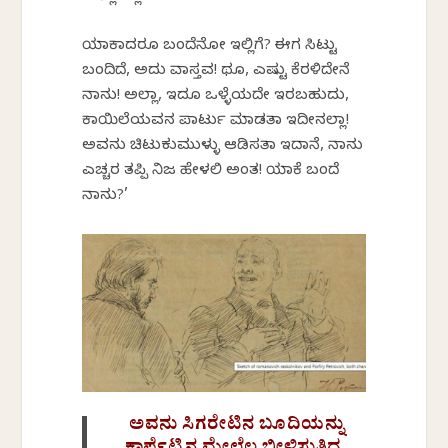
ಯಾಕಾದರೂ ಬಂದೆನೋ ಇಲ್ಲಿಗೆ? ಈಗ ಸಿಟ್ಟು
ಬಂದಿದೆ, ಅದು ವಾಸ್ತವ! ಥೂ, ಎಷ್ಟು ಕೆರಳಿದೇನೆ
ನಾನು! ಅಲ್ಲಾ, ಇದೂ ಒಳ್ಳೆಯದೇ ಇರಬಹುದು,
ಕಾಯಿಲೆಯವನ ಪಾರ್ಟು ಮಾಡತಾ ಇದೀನಲ್ಲಾ!
ಅವನು ಚಿಟುಕುಮುಳ್ಳು ಆಡಿಸತಾ ಇದಾನೆ, ನಾನು
ಎಚ್ಚರ ತಪ್ಪಿ ನಿಜ ಹೇಳಲಿ ಅಂತ! ಯಾಕೆ ಬಂದೆ
ನಾನು?’
ಅವನು ಸಿಗರೇಟಿನ ಬೂದಿಯನ್ನು