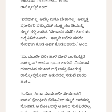
ಅಂತಲೂ ಸೇರಿಸಬೇಕು…’ ಅಂದ
ರಾಸ್ಕೋಲ್ನಿಕೋವ್.
‘ಪರವಾಗಿಲ್ಲ. ಅದೆಲ್ಲ ಏನೂ ಬೇಕಾಗಿಲ್ಲ,’ ಅನ್ನುತ್ತ
ಪೋರ್ಫಿರಿ ಪೆಟ್ರೊವಿಚ್ ಸೂಕ್ಷ್ಮ ಸಂಗತಿಯನ್ನು
ತಣ್ಣಗೆ ತಳ್ಳಿ ಹಾಕಿದ. ‘ಬೇಕಾದರೆ ಸದರೀ ಕೊಲೆಯ
ಬಗ್ಗೆ ತಿಳಿದುಬಂದು… ಇತ್ಯಾದಿ ಬರೆದು ನನಗೇ
ನೇರವಾಗಿ ಕೂಡ ಅರ್ಜಿ ಕೊಡಬಹುದು,’ ಅಂದ.
‘ಮಾಮೂಲೀ ಬಿಳೀ ಹಾಳೆ ಮೇಲೆ ಬರಕೊಟ್ಟರೆ
ಸಾಕಲ್ಲವಾ? ಅಥವಾ ಛಾಪಾ ಕಾಗದ?’ ವಿಷಯದ
ಹಣಕಾಸಿನ ಮುಖದ ಬಗ್ಗೆ ಆಸಕ್ತಿ ತೋರುತ್ತ
ರಾಸ್ಕೋಲ್ನಿಕೋವ್ ಆತುರದಲ್ಲಿ ನಡುವೆ ಬಾಯಿ
ಹಾಕಿದ.
‘ಓಹೋ, ತೀರಾ ಮಾಮೂಲೀ ಪೇಪರಾದರೆ
ಸಾಕು!’ ಪೋರ್ಫಿರಿ ಪೆಟ್ರೊವಿಚ್ ತಟ್ಟನೆ ಅವನನ್ನು
ನೋಡಿದ. ಆ ನೋಟದಲ್ಲಿ ಅಣಕದ ಸುಳಿವಿರಲಿಲ್ಲ,