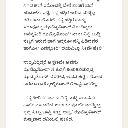
ಸಿಗದ ಹಾಗೆ ಇರೋದಕ್ಕೆ ಬೇರೆ ಬಾಡಿಗೆ ಮನೆ
ಹುಡುಕತಾ ಇದ್ದೆ, ನನ್ನ ಹತ್ತಿರ ಇರುವ ದುಡ್ಡೆಲ್ಲ
ತಗೊಂಡು ಹೊರಟೆ. ನನ್ನ ಹತ್ತಿರ ದುಡ್ಡು
ಇರುವುದನ್ನ ಝಮ್ಯೊತೋವ್ ನೋಡಿದ್ದರು.
ಏನನ್ನತೀರಿ ಝಮ್ಯೊತೋವ್? ನಾನು ನಿನ್ನೆ ಬುದ್ದಿ
ನೆಟ್ಟಗೆ ಇರುವ ಹಾಗೆ ಇದ್ದೆನೋ ಸನ್ನಿ ಹಿಡಿದವರ
ಹಾಗೋ? ಏನನ್ನತೀರಿ? ದಯವಿಟ್ಟು ನೀವೇ ಹೇಳಿ.’
ಸಾಧ್ಯವಿದ್ದಿದ್ದರೆ ಆ ಕ್ಷಣವೇ ಅವನು
ಝಮ್ಯೊತೋವ್‍ ನ ಕುತ್ತಿಗೆ ಹಿಚುಕಿಬಿಡುತ್ತಿದ್ದ.
ಝಮ್ಯತೋವ್‍ ನ ಮೌನ, ಅವನ ಕಣ್ಣಿನ ನೋಟ
ಎರಡೂ ರಾಸ್ಕೋಲ್ನಿಕೋವ್‍ ಗೆ ಇಷ್ಟವಾಗಲಿಲ್ಲ.
‘ನನ್ನ ಕೇಳಿದರೆ ಇವನು ನಿನ್ನೆ ಬುದ್ಧಿ ಇರುವವರ
ಹಾಗೇ ಮಾತಾಡಿದ. ಜಾಣತನವೂ ಬೇಕಾದಷ್ಟಿತ್ತು.
ಸ್ವಲ್ಪ ಸಿಟ್ಟು ಜಾಸ್ತಿ ಇತ್ತು, ಅಷ್ಟೆ,’ ಝಮ್ಯೊತೋವ್
ಶುಷ್ಕವಾದ ದನಿಯಲ್ಲಿ ಹೇಳಿದ.