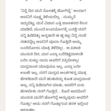
‘ನಿನ್ನೆ ದಿನ ಮನೆ ನೋಡಕ್ಕೆ ಹೋಗಿದ್ದೆ,’ ಅಂದಾಗ
ಅವನಿಗೆ ಸೂಕ್ಷ್ಮ ತಿಳಿಯಲಿಲ್ಲ… ಸುಮ್ಮನೆ
ಇದ್ದುಬಿಟ್ಟ. ಮನೆ ವಿಚಾರ ಎತ್ತಿ ಜಾಣತನದ ಕೆಲಸ
ಮಾಡಿದೆ, ಮುಂದೆ ಉಪಯೋಗಕ್ಕೆ ಬರತ್ತೆ! ನನಗೆ
ಸನ್ನಿ ಹಿಡಿದಿತ್ತು ಅನ್ನತಾರೆ! ಹ ಹ್ಹ ಹ್ಹಾ! ನಿನ್ನೆ ಸಂಜೆ
ನಡದದ್ದೆಲ್ಲ ಅವನಿಗೆ ಪೂರಾ ಗೊತ್ತಿದೆ! ಅಮ್ಮ
ಬಂದಿರೋದು ಮಾತ್ರ ತಿಳಿದಿಲ್ಲ!… ಆ ಪಿಶಾಚಿ
ಮುದುಕಿ ದಿನ, ವಾರ ಎಲ್ಲಾ ಬರೆದಿಟ್ಟಿದಾಳಂತೆ!
ಬರೀ ಸುಳ್ಳು! ನಾನು ಅವರಿಗೆ ಸಿಕ್ಕಿಬೀಳಲ್ಲ!
ವಾಸ್ತವಾಂಶ ಯಾವುದೂ ಇಲ್ಲ, ಎಲ್ಲಾ ಬರೀ
ಊಹೆ! ಇಲ್ಲ, ನನಗೆ ವಾಸ್ತವ ಅಂಶಗಳನ್ನ ಮಾತ್ರ
ಹೇಳತಿದಾರೆ! ಮನೆ ಹುಡುಕಿದ್ದು ಕೂಡ ವಾಸ್ತವಾಂಶ
ಅಲ್ಲ, ಸನ್ನಿ ಹಿಡಿದಾಗಿನ ಮಾತು, ಅವರಿಗೆ ಏನು
ಹೇಳಬೇಕು ನನಗೆ ಗೊತ್ತಿದೆ.… ಕೊಲೆ ಆದಮೇಲೆ
ಮುದುಕಿ ಮನೆಗೆ ಹೋಗಿದ್ದೆ ಅನ್ನುವುದು ಅವರಿಗೆ
ಗೊತ್ತಾ? ಅದು ನನಗೆ ಗೊತ್ತಾಗುವ ತನಕ ಇಲ್ಲಿಂದ
ಅಲ್ಲಾಡಲ್ಲ.