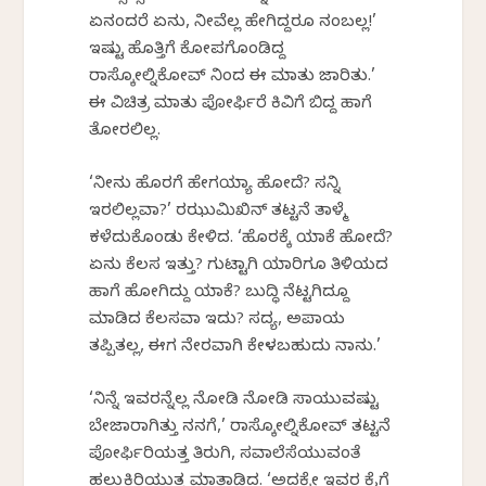
ಏನಂದರೆ ಏನು, ನೀವೆಲ್ಲ ಹೇಗಿದ್ದರೂ ನಂಬಲ್ಲ!’
ಇಷ್ಟು ಹೊತ್ತಿಗೆ ಕೋಪಗೊಂಡಿದ್ದ
ರಾಸ್ಕೋಲ್ನಿಕೋವ್‍ ನಿಂದ ಈ ಮಾತು ಜಾರಿತು.’
ಈ ವಿಚಿತ್ರ ಮಾತು ಪೋರ್ಫಿರೆ ಕಿವಿಗೆ ಬಿದ್ದ ಹಾಗೆ
ತೋರಲಿಲ್ಲ.
‘ನೀನು ಹೊರಗೆ ಹೇಗಯ್ಯಾ ಹೋದೆ? ಸನ್ನಿ
ಇರಲಿಲ್ಲವಾ?’ ರಝುಮಿಖಿನ್ ತಟ್ಟನೆ ತಾಳ್ಮೆ
ಕಳೆದುಕೊಂಡು ಕೇಳಿದ. ‘ಹೊರಕ್ಕೆ ಯಾಕೆ ಹೋದೆ?
ಏನು ಕೆಲಸ ಇತ್ತು? ಗುಟ್ಟಾಗಿ ಯಾರಿಗೂ ತಿಳಿಯದ
ಹಾಗೆ ಹೋಗಿದ್ದು ಯಾಕೆ? ಬುದ್ಧಿ ನೆಟ್ಟಗಿದ್ದೂ
ಮಾಡಿದ ಕೆಲಸವಾ ಇದು? ಸದ್ಯ, ಅಪಾಯ
ತಪ್ಪಿತಲ್ಲ, ಈಗ ನೇರವಾಗಿ ಕೇಳಬಹುದು ನಾನು.’
‘ನಿನ್ನೆ ಇವರನ್ನೆಲ್ಲ ನೋಡಿ ನೋಡಿ ಸಾಯುವಷ್ಟು
ಬೇಜಾರಾಗಿತ್ತು ನನಗೆ,’ ರಾಸ್ಕೋಲ್ನಿಕೋವ್ ತಟ್ಟನೆ
ಪೋರ್ಫಿರಿಯತ್ತ ತಿರುಗಿ, ಸವಾಲೆಸೆಯುವಂತೆ
ಹಲ್ಲುಕಿರಿಯುತ್ತ ಮಾತಾಡಿದ. ‘ಅದಕ್ಕೇ ಇವರ ಕೈಗೆ