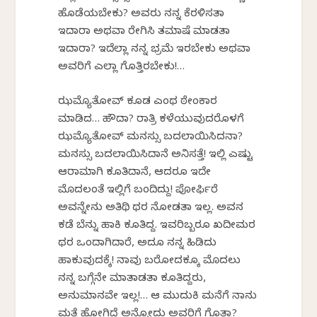
ಹೊಡೆಯಬೇಕು? ಅವರು ನನ್ನ ಕೆರಳಿಸತಾ
ಇದಾರಾ ಅಥವಾ ರೇಗಿಸಿ ತಮಾಷೆ ಮಾಡತಾ
ಇದಾರಾ? ಇದೆಲ್ಲಾ ನನ್ನ ಭ್ರಮೆ ಇರಬೇಕು ಅಥವಾ
ಅವರಿಗೆ ಎಲ್ಲಾ ಗೊತ್ತಿರಬೇಕು!…
ಝಮ್ಯೊತೋವ್ ಕೂಡ ಎಂಥ ಠೇಂಕಾರ
ಮಾಡಿದ… ಹೌದಾ? ರಾತ್ರಿ ಕಳೆಯುವುದರೊಳಗೆ
ಝಮ್ಯೊತೋವ್ ಮನಸ್ಸು ಬದಲಾಯಿಸಿದನಾ?
ಮನಸ್ಸು ಬದಲಾಯಿಸಿದಾನೆ ಅನಿಸತ್ತೆ! ಇಲ್ಲಿ ಎಷ್ಟು
ಆರಾಮಾಗಿ ಕೂತಿದಾನೆ, ಆದರೂ ಇದೇ
ಮೊದಲಂತೆ ಇಲ್ಲಿಗೆ ಬಂದಿದ್ದು! ಪೋರ್ಫಿರೆ
ಅವನ್ನೇನು ಅತಿಥಿ ಥರ ನೋಡತಾ ಇಲ್ಲ. ಅವನ
ಕಡೆ ಬೆನ್ನು ಹಾಕಿ ಕೂತಿದ್ದ. ಇವರಿಬ್ಬರೂ ಖದೀಮರ
ಥರ ಒಂದಾಗಿದಾರೆ, ಅದೂ ನನ್ನ ಹಿಡಿದು
ಹಾಕುವುದಕ್ಕೆ! ನಾವು ಬರೋದಕ್ಕೂ ಮೊದಲು
ನನ್ನ ಬಗ್ಗೆನೇ ಮಾತಾಡತಾ ಕೂತಿದ್ದರು,
ಅನುಮಾನವೇ ಇಲ್ಲ!… ಆ ಮುದುಕಿ ಮನೆಗೆ ನಾನು
ಮತ್ತೆ ಹೋಗಿದ್ದೆ ಅನ್ನೋದು ಅವರಿಗೆ ಗೊತ್ತಾ?