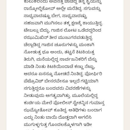
ಕುಲುಕಲೆಂದು ಅವನತ್ತ ಚಾಚಿದ್ದ ತನ್ನ ಕೈಯನ್ನು
ರಾಸ್ಕೋಲ್ನಿಕೋವ್ ಅಲ್ಲೇ ಮರೆತಿದ್ದ. ನಗುವನ್ನು
ಸಾಧ್ಯವಾದಷ್ಟೂ ಬೇಗ, ಸಾಧ್ಯವಾದಷ್ಟು
ಸಹಜವಾಗಿ ಮುಗಿಸಲು ತಕ್ಕ ಕ್ಷಣಕ್ಕೆ ಕಾಯುತ್ತಿದ್ದ.
ಟೇಬಲ್ಲು ಬಿದ್ದು, ಗಾಜಿನ ಲೋಟ ಒಡೆದದ್ದರಿಂದ
ರಝುಮಿಖಿನ್ ತೀರ ಮುಜುಗರಪಡುತ್ತಿದ್ದ.
ಚೆಲ್ಲಾಡಿದ್ದ ಗಾಜಿನ ಚೂರುಗಳನ್ನು ಮಂಕಾಗಿ
ನೋಡುತ್ತ ಥೂ ಅಂದು, ತಟ್ಟನೆ ಕಿಟಕಿಯತ್ತ
ತಿರುಗಿ, ಮನೆಯಲ್ಲಿದ್ದ ಸಾರ್ವಜನಿಕರಿಗೆ ಬೆನ್ನು
ಮಾಡಿ ನಿಂತು ಕಿಟಕಿಯಿಂದಾಚೆ ಕಣ್ಣು ನೆಟ್ಟು,
ಆದರೂ ಏನನ್ನೂ ನೋಡದೆ ನಿಂತಿದ್ದ. ಪೋರ್ಫಿರಿ
ಪೆಟ್ರೊವಿಚ್ ಬೇಸರವೇನೂ ಇಲ್ಲದೆ ಗಟ್ಟಿಯಾಗಿ
ನಗುತ್ತಿದ್ದರೂ ಬಂದವರು ವಿವರಣೆಗಳನ್ನು
ನೀಡುವುದು ಅಗತ್ಯವಾಗಿತ್ತು. ಮೂಲೆಯಲ್ಲಿದ್ದ
ಕುರ್ಚಿಯ ಮೇಲೆ ಪೋಲೀಸ್ ಸ್ಟೇಶನ್ನಿನ ಗುಮಾಸ್ತ
ಝಮ್ಯೋತೋವ್ ಕೂತಿದ್ದ. ಅತಿಥಿಗಳು ಬಂದಾಗ
ಎದ್ದು ನಿಂತು ಬಾಯಿ ದೊಡ್ಡದಾಗಿ ಅಗಲಿಸಿ
ಮುಗುಳ್ನಗುತ್ತ ಗೊಂದಲಕ್ಕೊಳಗಾಗಿ ಇಡೀ