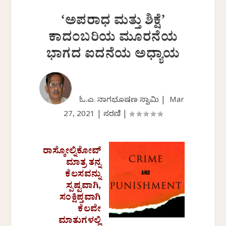
‘ಅಪರಾಧ ಮತ್ತು ಶಿಕ್ಷೆ’
ಕಾದಂಬರಿಯ ಮೂರನೆಯ
ಭಾಗದ ಐದನೆಯ ಅಧ್ಯಾಯ
ಓ.ಎಲ್. ನಾಗಭೂಷಣ ಸ್ವಾಮಿ |
Mar
27, 2021
|
ಸರಣಿ
|
ರಾಸ್ಕೋಲ್ನಿಕೋವ್
ಮಾತ್ರ ತನ್ನ
ಕೆಲಸವನ್ನು
ಸ್ಪಷ್ಟವಾಗಿ,
ಸಂಕ್ಷಿಪ್ತವಾಗಿ
ಕೆಲವೇ
ಮಾತುಗಳಲ್ಲಿ