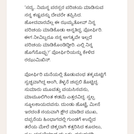
‘ಸದ್ಯ.. ನಿಮನ್ನ ಪರಸ್ಪರ ಪರಿಚಯ ಮಾಡಿಸುವ
ನನ್ನ ಕಷ್ಟವನ್ನು ದೇವರೇ ತಪ್ಪಿಸಿದ.
ಹೋದವಾರವೆಲ್ಲ ಈ ಝಮ್ಯತೋವ್ ನಿನ್ನ
ಪರಿಚಯ ಮಾಡಿಕೊಡು ಅನ್ನತಿದ್ದ, ಪೋರ್ಫಿರಿ.
ಈಗ ನೀವಿಬ್ಬರೂ ನನ್ನ ಅಗತ್ಯವೇ ಇಲ್ಲದೆ
ಪರಿಚಯ ಮಾಡಿಕೊಂಡಿದ್ದೀರಿ. ಎಲ್ಲಿ ನಿನ್ನ
ಹೊಗೆಸೊಪ್ಪು?’ ಪೋರ್ಫಿರಿಯನ್ನು ಕೇಳಿದ
ರಝುಮಿಖಿನ್.
ಪೋರ್ಫಿರಿ ಮನೆಯಲ್ಲಿ ತೊಡುವಂಥ ತಕ್ಕಮಟ್ಟಿಗೆ
ಸ್ವಚ್ಛವಾಗಿದ್ದ ಅಂಗಿ, ತೆಳ್ಳನೆ ಚಪ್ಪಲಿ ತೊಟ್ಟಿದ್ದ.
ಸುಮಾರು ಮೂವತ್ತು ವಯಸಿನವನು,
ಮಾಮೂಲಿಗಿಂತ ಕಡಮೆ ಎತ್ತರವಿದ್ದ. ಸ್ವಲ್ಪ
ಸ್ಥೂಲಕಾಯದವನು. ದುಂಡು ಹೊಟ್ಟೆ, ಮೀಸೆ
ಇರದಂತೆ ನಯವಾಗಿ ಕ್ಷೌರ ಮಾಡಿದ ಮುಖ,
ದಪ್ಪನೆಯ ಹಿಂಭಾಗದಲ್ಲಿ ಗುಂಡಗೆ ಉಬ್ಬಿದ
ತಲೆಯ ಮೇಲೆ ಚಿಕ್ಕದಾಗಿ ಕತ್ತರಿಸಿದ ಕೂದಲು,