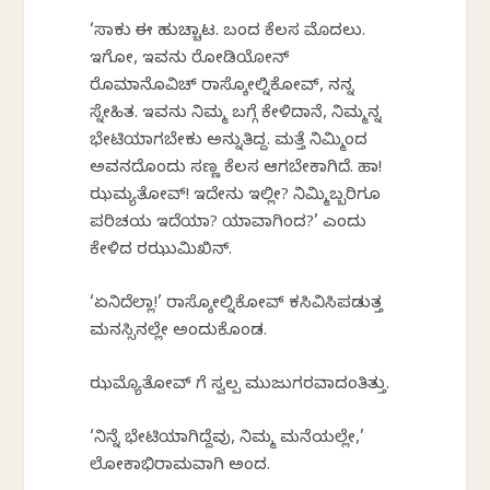
‘ಸಾಕು ಈ ಹುಚ್ಚಾಟ. ಬಂದ ಕೆಲಸ ಮೊದಲು.
ಇಗೋ, ಇವನು ರೋಡಿಯೋನ್
ರೊಮಾನೊವಿಚ್ ರಾಸ್ಕೋಲ್ನಿಕೋವ್, ನನ್ನ
ಸ್ನೇಹಿತ. ಇವನು ನಿಮ್ಮ ಬಗ್ಗೆ ಕೇಳಿದಾನೆ, ನಿಮ್ಮನ್ನ
ಭೇಟಿಯಾಗಬೇಕು ಅನ್ನುತಿದ್ದ. ಮತ್ತೆ ನಿಮ್ಮಿಂದ
ಅವನದೊಂದು ಸಣ್ಣ ಕೆಲಸ ಆಗಬೇಕಾಗಿದೆ. ಹಾ!
ಝಮ್ಯತೋವ್! ಇದೇನು ಇಲ್ಲೀ? ನಿಮ್ಮಿಬ್ಬರಿಗೂ
ಪರಿಚಯ ಇದೆಯಾ? ಯಾವಾಗಿಂದ?’ ಎಂದು
ಕೇಳಿದ ರಝುಮಿಖಿನ್.
‘ಏನಿದೆಲ್ಲಾ!’ ರಾಸ್ಕೋಲ್ನಿಕೋವ್ ಕಸಿವಿಸಿಪಡುತ್ತ
ಮನಸ್ಸಿನಲ್ಲೇ ಅಂದುಕೊಂಡ.
ಝಮ್ಯೊತೋವ್‍ ಗೆ ಸ್ವಲ್ಪ ಮುಜುಗರವಾದಂತಿತ್ತು.
‘ನಿನ್ನೆ ಭೇಟಿಯಾಗಿದ್ದೆವು, ನಿಮ್ಮ ಮನೆಯಲ್ಲೇ,’
ಲೋಕಾಭಿರಾಮವಾಗಿ ಅಂದ.