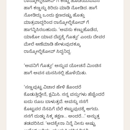
ರಾಸ್ಕೋಲ್ನಿಕೋವ್‍ ಗೆ ಕಣ್ಣು ಹೊಡೆಯುವವನ
ಹಾಗೆ ಕಣ್ಣನ್ನು ಕಿರಿದು ಮಾಡಿ ನೋಡಿದ. ಹಾಗೆ
ನೋಡಿದ್ದು ಒಂದು ಕ್ಷಣದಷ್ಟು ಹೊತ್ತು
ಮಾತ್ರವಾದ್ದರಿಂದ ರಾಸ್ಕೋಲ್ನಿಕೋವ್‍ ಗೆ
ಹಾಗನ್ನಿಸಿರಬಹುದು. ‘ಅವನು ಕಣ್ಣುಹೊಡೆದ,
ಯಾಕೋ ಯಾವ ದೆವ್ವಕ್ಕೆ ಗೊತ್ತು!’ ಎಂದು ದೇವರ
ಮೇಲೆ ಆಣೆಮಾಡಿ ಹೇಳುವುದಕ್ಕೂ
ರಾಸ್ಕೋಲ್ನಿಕೋವ್ ಸಿದ್ಧನಿದ್ದ.
‘ಅವನಿಗೆ ಗೊತ್ತು!’ ಅನ್ನುವ ಯೋಚನೆ ಮಿಂಚಿನ
ಹಾಗೆ ಅವನ ಮನಸಿನಲ್ಲಿ ಹೊಳೆಯಿತು.
‘ಸಣ್ಣಪುಟ್ಟ ವಿಚಾರ ಹೇಳಿ ತೊಂದರೆ
ಕೊಡುತ್ತಿದ್ದೇನೆ, ಕ್ಷಮಿಸಿ. ನನ್ನ ವಸ್ತುಗಳು ಹೆಚ್ಚೆಂದರೆ
ಐದು ರೂಬಲ್ ಬಾಳುತ್ತವೆ. ಅವನ್ನು ನನಗೆ
ಕೊಟ್ಟವರ ನೆನಪಿಗೆ ಬೆಲೆ ಕಟ್ಟುವುದಕ್ಕೆ ಆಗದು.
ನನಗೆ ದುಡ್ಡು ಸಿಕ್ಕ ತಕ್ಷಣ… ಅಂದರೆ…’ ಅನ್ನುತ್ತ
ತಡವರಿಸಿದ. ‘ಅದಕ್ಕೇನಾ ನಿನ್ನೆ ನೀನು ಅಷ್ಟು