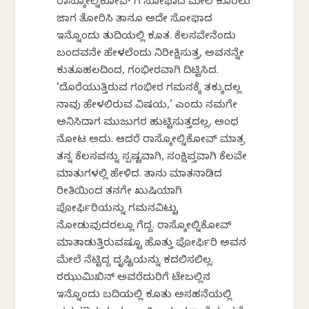
ರಾಸ್ಕೋಲ್ನಿಕೋವ್‍ ಗೆ ಸೋಫಾದ ಮೇಲೆ ಕೂರಲು
ಜಾಗ ತೋರಿಸಿ ತಾನೂ ಅದೇ ಸೋಫಾದ
ಇನ್ನೊಂದು ತುದಿಯಲ್ಲಿ ಕೂತ. ಕೆಲಸವೇನೆಂದು
ಬಂದವನೇ ಹೇಳಲೆಂದು ನಿರೀಕ್ಷಿಸುತ್ತ, ಅವನನ್ನೇ
ಕುತೂಹಲದಿಂದ, ಗಂಭೀರವಾಗಿ ದಿಟ್ಟಿಸಿದ.
‘ದೊರೆಯುತ್ತಿರುವ ಗಂಭೀರ ಗಮನಕ್ಕೆ ತಕ್ಕುದಲ್ಲ
ನಾವು ಹೇಳಲಿರುವ ವಿಷಯ,’ ಎಂದು ನಮಗೇ
ಅನಿಸಿದಾಗ ಮುಜುಗರ ಹುಟ್ಟಿಸುತ್ತದಲ್ಲ, ಅಂಥ
ನೋಟ ಅದು. ಆದರೆ ರಾಸ್ಕೋಲ್ನಿಕೋವ್ ಮಾತ್ರ
ತನ್ನ ಕೆಲಸವನ್ನು ಸ್ಪಷ್ಟವಾಗಿ, ಸಂಕ್ಷಿಪ್ತವಾಗಿ ಕೆಲವೇ
ಮಾತುಗಳಲ್ಲಿ ಹೇಳಿದ. ತಾನು ಮಾತನಾಡಿದ
ರೀತಿಯಿಂದ ತನಗೇ ಖುಷಿಯಾಗಿ
ಪೋರ್ಫಿರಿಯನ್ನು ಗಮನವಿಟ್ಟು
ನೋಡುವುದರಲ್ಲೂ ಗೆದ್ದ. ರಾಸ್ಕೋಲ್ನಿಕೋವ್
ಮಾತಾಡುತ್ತಿರುವಷ್ಟೂ ಹೊತ್ತು ಪೋರ್ಫಿರಿ ಅವನ
ಮೇಲೆ ನೆಟ್ಟಿದ್ದ ದೃಷ್ಟಿಯನ್ನು ಕದಲಿಸಲಿಲ್ಲ.
ರಝುಮಿಖಿನ್ ಅವರೆದುರಿಗೆ ಟೇಬಲ್ಲಿನ
ಇನ್ನೊಂದು ಬದಿಯಲ್ಲಿ ಕೂತು ಅಸಹನೆಯಲ್ಲಿ