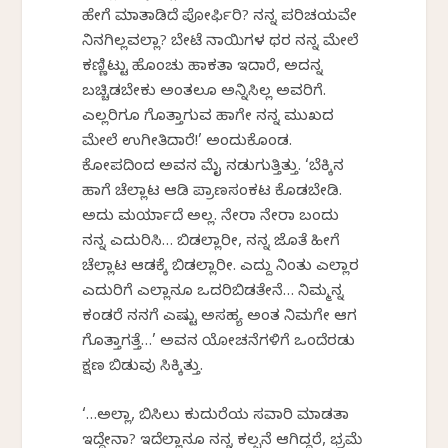
ಹೇಗೆ ಮಾತಾಡಿದೆ ಪೋರ್ಫಿರಿ? ನನ್ನ ಪರಿಚಯವೇ
ನಿನಗಿಲ್ಲವಲ್ಲಾ? ಬೇಟೆ ನಾಯಿಗಳ ಥರ ನನ್ನ ಮೇಲೆ
ಕಣ್ಣಿಟ್ಟು ಹೊಂಚು ಹಾಕತಾ ಇದಾರೆ, ಅದನ್ನ
ಬಚ್ಚಿಡಬೇಕು ಅಂತಲೂ ಅನ್ನಿಸಿಲ್ಲ ಅವರಿಗೆ.
ಎಲ್ಲರಿಗೂ ಗೊತ್ತಾಗುವ ಹಾಗೇ ನನ್ನ ಮುಖದ
ಮೇಲೆ ಉಗೀತಿದಾರೆ!’ ಅಂದುಕೊಂಡ.
ಕೋಪದಿಂದ ಅವನ ಮೈ ನಡುಗುತ್ತಿತ್ತು. ‘ಬೆಕ್ಕಿನ
ಹಾಗೆ ಚೆಲ್ಲಾಟ ಆಡಿ ಪ್ರಾಣಸಂಕಟ ಕೊಡಬೇಡಿ.
ಅದು ಮರ್ಯಾದೆ ಅಲ್ಲ. ನೇರಾ ನೇರಾ ಬಂದು
ನನ್ನ ಎದುರಿಸಿ… ಬಿಡಲ್ಲಾರೀ, ನನ್ನ ಜೊತೆ ಹೀಗೆ
ಚೆಲ್ಲಾಟ ಆಡಕ್ಕೆ ಬಿಡಲ್ಲಾರೀ. ಎದ್ದು ನಿಂತು ಎಲ್ಲಾರ
ಎದುರಿಗೆ ಎಲ್ಲಾನೂ ಒದರಿಬಿಡತೇನೆ… ನಿಮ್ಮನ್ನ
ಕಂಡರೆ ನನಗೆ ಎಷ್ಟು ಅಸಹ್ಯ ಅಂತ ನಿಮಗೇ ಆಗ
ಗೊತ್ತಾಗತ್ತೆ…’ ಅವನ ಯೋಚನೆಗಳಿಗೆ ಒಂದೆರಡು
ಕ್ಷಣ ಬಿಡುವು ಸಿಕ್ಕಿತ್ತು.
‘…ಅಲ್ಲಾ, ಬಿಸಿಲು ಕುದುರೆಯ ಸವಾರಿ ಮಾಡತಾ
ಇದ್ದೇನಾ? ಇದೆಲ್ಲಾನೂ ನನ್ನ ಕಲ್ಪನೆ ಆಗಿದ್ದರೆ, ಭ್ರಮೆ