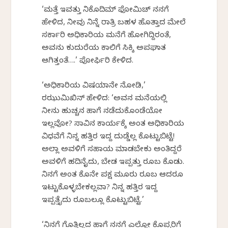
‘ಮತ್ತೆ ಇವತ್ತು ನಿಕೊದಿಮ್ ಫೋಮಿಚ್ ನನಗೆ
ಹೇಳಿದ, ನೀವು ನಿನ್ನೆ ರಾತ್ರಿ ಬಹಳ ಹೊತ್ತಾದ ಮೇಲೆ
ಸರ್ಕಾರಿ ಅಧಿಕಾರಿಯ ಮನೆಗೆ ಹೋಗಿದ್ದಿರಂತೆ,
ಅವನು ಕುದುರೆಯ ಕಾಲಿಗೆ ಸಿಕ್ಕಿ ಅಪಘಾತ
ಆಗಿತ್ತಂತೆ….’ ಪೋರ್ಫಿರಿ ಕೇಳಿದ.
‘ಅಧಿಕಾರಿಯ ವಿಷಯಾನೇ ನೋಡಿ,’
ರಝುಮಿಖಿನ್ ಹೇಳಿದ: ‘ಅವನ ಮನೆಯಲ್ಲಿ
ನೀನು ಹುಚ್ಚನ ಹಾಗೆ ನಡೆದುಕೊಂಡೆಯೋ
ಇಲ್ಲವೋ? ಸಾವಿನ ಕಾರ್ಯಕ್ಕೆ ಅಂತ ಅಧಿಕಾರಿಯ
ವಿಧವೆಗೆ ನಿನ್ನ ಹತ್ತಿರ ಇದ್ದ ದುಡ್ಡೆಲ್ಲ ಕೊಟ್ಟುಬಿಟ್ಟೆ!
ಅಲ್ಲಾ ಅವಳಿಗೆ ಸಹಾಯ ಮಾಡಬೇಕು ಅಂತಿದ್ದರೆ
ಅವಳಿಗೆ ಹದಿನೈದು, ಬೇಡ ಇಪ್ಪತ್ತು ರೂಬಲ್ ಕೊಡು.
ನಿನಗೆ ಅಂತ ಕೊನೇ ಪಕ್ಷ ಮೂರು ರೂಬಲ್ ಆದರೂ
ಇಟ್ಟುಕೊಳ್ಳಬೇಕಲ್ಲವಾ? ನಿನ್ನ ಹತ್ತಿರ ಇದ್ದ
ಇಪ್ಪತ್ತೈದು ರೂಬಲ್ಲೂ ಕೊಟ್ಟುಬಿಟ್ಟೆ.’
‘ನಿನಗೆ ಗೊತ್ತಿಲ್ಲದ ಹಾಗೆ ನನಗೆ ಎಲ್ಲೋ ಕೊಪ್ಪರಿಗೆ