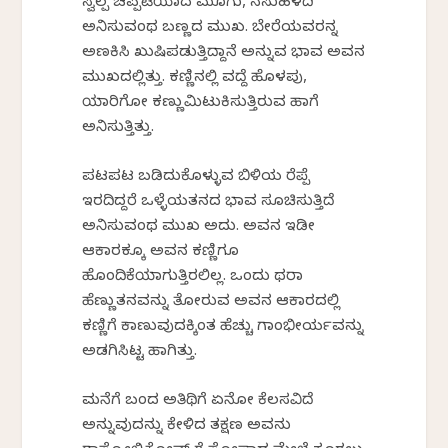
ಸ್ವಲ್ಪ ಚಪ್ಪಟೆಯಾದ ಮೂಗು, ನಸುಹಳದಿ
ಅನಿಸುವಂಥ ಬಣ್ಣದ ಮುಖ. ಬೇರೆಯವರನ್ನ
ಅಣಕಿಸಿ ಖುಷಿಪಡುತ್ತಿದ್ದಾನೆ ಅನ್ನುವ ಭಾವ ಅವನ
ಮುಖದಲ್ಲಿತ್ತು. ಕಣ್ಣಿನಲ್ಲಿ ವದ್ದೆ ಹೊಳಪು,
ಯಾರಿಗೋ ಕಣ್ಣುಮಿಟುಕಿಸುತ್ತಿರುವ ಹಾಗೆ
ಅನಿಸುತ್ತಿತ್ತು.
ಪಟಪಟ ಬಡಿದುಕೊಳ್ಳುವ ಬಿಳಿಯ ರೆಪ್ಪೆ
ಇರದಿದ್ದರೆ ಒಳ್ಳೆಯತನದ ಭಾವ ಸೂಚಿಸುತ್ತಿದೆ
ಅನಿಸುವಂಥ ಮುಖ ಅದು. ಅವನ ಇಡೀ
ಆಕಾರಕ್ಕೂ ಅವನ ಕಣ್ಣಿಗೂ
ಹೊಂದಿಕೆಯಾಗುತ್ತಿರಲಿಲ್ಲ. ಒಂದು ಥರಾ
ಹೆಣ್ಣುತನವನ್ನು ತೋರುವ ಅವನ ಆಕಾರದಲ್ಲಿ
ಕಣ್ಣಿಗೆ ಕಾಣುವುದಕ್ಕಿಂತ ಹೆಚ್ಚು ಗಾಂಭೀರ್ಯವನ್ನು
ಅಡಗಿಸಿಟ್ಟ ಹಾಗಿತ್ತು.
ಮನೆಗೆ ಬಂದ ಅತಿಥಿಗೆ ಏನೋ ಕೆಲಸವಿದೆ
ಅನ್ನುವುದನ್ನು ಕೇಳಿದ ತಕ್ಷಣ ಅವನು