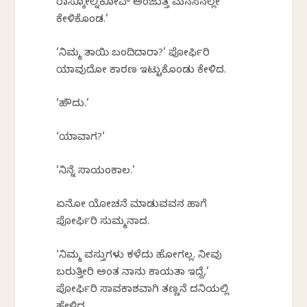
ರಾಸ್ಕೋಲ್ನಿಕೋವ್ ಅಂಜುತ್ತ ಮನಸಿನಲ್ಲೇ
ಕೇಳಿಕೊಂಡ.’
‘ನಿಮ್ಮ ತಾಯಿ ಬಂದಿದಾರಾ?’ ಪೋರ್ಫಿರಿ
ಯಾವುದೋ ಕಾರಣ ಇಟ್ಟುಕೊಂಡು ಕೇಳಿದ.
‘ಹೌದು.’
‘ಯಾವಾಗ?’
‘ನಿನ್ನೆ ಸಾಯಂಕಾಲ.’
ಏನೋ ಯೋಚನೆ ಮಾಡುವವನ ಹಾಗೆ
ಪೋರ್ಫಿರಿ ಸುಮ್ಮನಾದ.
‘ನಿಮ್ಮ ವಸ್ತುಗಳು ಕಳೆದು ಹೋಗಲ್ಲ. ನೀವು
ಬರುತ್ತೀರಿ ಅಂತ ನಾನು ಕಾಯತಾ ಇದ್ದೆ,’
ಪೋರ್ಫಿರಿ ಸಾವಕಾಶವಾಗಿ ತಣ್ಣನೆ ದನಿಯಲ್ಲಿ