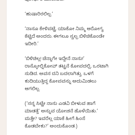
‘ಹುಷಾರಿರಲಿಲ್ಲ.’
‘ನಾನೂ ಕೇಳಿಪಟ್ಟೆ. ಯಾಕೋ ನಿಮ್ಮ ಆರೋಗ್ಯ
ಕೆಟ್ಟಿದೆ ಅಂದರು. ಈಗಲೂ ಸ್ವಲ್ಪ ಬಿಳಿಚಿಕೊಂಡೇ
ಇದೀರಿ.’
‘ಬಿಳಿಚಿಲ್ಲ! ಚೆನ್ನಾಗೇ ಇದ್ದೇನೆ ನಾನು!’
ರಾಸ್ಕೋಲ್ನಿಕೋವ್ ತಟ್ಟನೆ ಕೋಪದಲ್ಲಿ, ಒರಟಾಗಿ
ನುಡಿದ. ಅವನ ದನಿ ಬದಲಾಗಿತ್ತು. ಒಳಗೆ
ಕುದಿಯುತ್ತಿದ್ದ ಕೋಪವನ್ನು ಅದುಮಿಡಲು
ಆಗಲಿಲ್ಲ.
(‘ನನ್ನ ಸಿಟ್ಟೇ ನಾನು ಎಡವಿ ಬೀಳುವ ಹಾಗೆ
ಮಾಡತ್ತೆ’ ಅನ್ನುವ ಯೋಚನೆ ಹೊಳೆಯಿತು.’
ಮತ್ತೇ? ಇವರೆಲ್ಲ ಯಾಕೆ ಹೀಗೆ ಹಿಂಸೆ
ಕೊಡಬೇಕು?’ ಅಂದುಕೊಂಡ.)