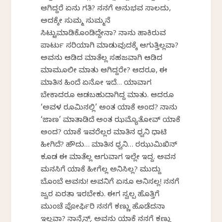
ಆಗಿದ್ದರೆ ಏನು ಗತಿ? ನನಗೆ ಅನುಭವ ಸಾಲದು,
ಅದಕ್ಕೇ ಸುಮ್ಮ ಸುಮ್ಮನೆ
ಸಿಟ್ಟುಮಾಡಿಕೊಂಡಿದ್ದೇನಾ? ನಾನು ಹಾಕಿರುವ
ಪಾರ್ಟು ಸರಿಯಾಗಿ ಮಾಡುವುದಕ್ಕೆ ಆಗುತ್ತಿಲ್ಲವಾ?
ಅವನು ಆಡಿದ ಮಾತೆಲ್ಲ ಸಹಜವಾಗಿ ಆಡಿದ
ಮಾಮೂಲೀ ಮಾತು ಆಗಿದ್ದರೇ? ಆದರೂ, ಈ
ಮಾತಿನ ಹಿಂದೆ ಏನೋ ಇದೆ… ಯಾವಾಗ
ಬೇಕಾದರೂ ಆಡಬಹುದಾಗಿದ್ದ ಮಾತು. ಆದರೂ
‘ಅವಳ ರೂಮಿನಲ್ಲಿ’ ಅಂತ ಯಾಕೆ ಅಂದ? ನಾನು
‘ಜಾಣ’ ಮಾತಾಡಿದೆ ಅಂತ ಝಮ್ಯೊತೋವ್ ಯಾಕೆ
ಅಂದ? ಯಾಕೆ ಇವರೆಲ್ಲರ ಮಾತಿನ ಧ್ವನಿ ಧಾಟಿ
ಹೀಗಿದೆ? ಹೌದು… ಮಾತಿನ ಧ್ವನಿ… ರಝುಮಿಖಿನ್
ಕೂಡ ಈ ಮಾತೆಲ್ಲ ಆಗುವಾಗ ಇಲ್ಲೇ ಇದ್ದ. ಅವನ
ಮನಸಿಗೆ ಯಾಕೆ ಹೀಗೆಲ್ಲ ಅನಿಸಿಲ್ಲ? ಮುದ್ದು
ಬೊಂಬೆ ಅವನು! ಅವನಿಗೆ ಏನೂ ಅನಿಸಲ್ಲ! ನನಗೆ
ಜ್ವರ ಏರತಾ ಇರಬೇಕು. ಈಗ ಸ್ವಲ್ಪ ಹೊತ್ತಿಗೆ
ಮುಂಚೆ ಪೋರ್ಫಿರಿ ನನಗೆ ಕಣ್ಣು ಹೊಡೆದನಾ
ಇಲ್ಲವಾ? ನಾನ್ಸೆನ್ಸ್. ಅವನು ಯಾಕೆ ನನಗೆ ಕಣ್ಣು