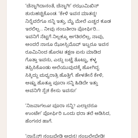
‘ಚೆನ್ನಾಗಿದಾನಂತೆ, ಚೆನ್ನಾಗಿ!’ ರಝುಮಿಖಿನ್
ಶುರುಹಚ್ಚಿಕೊಂಡ. ‘ಕೇಳಿ ಇವನ ಮಾತನ್ನ!
ನಿನ್ನೆವರೆಗೂ ಸನ್ನಿ ಇತ್ತು, ಮೈ ಮೇಲೆ ಎಚ್ಚರ ಕೂಡ
ಇರಲಿಲ್ಲ… ನೀವು ನಂಬತೀರಾ ಪೋರ್ಫಿರಿ…
ಇವನಿಗೆ ನೆಟ್ಟಗೆ ನಿಲ್ಲಕ್ಕೂ ಆಗತಿರಲಿಲ್ಲ, ನಾವು,
ಅಂದರೆ ನಾನೂ ಝೋಸ್ಸಿಮೊವ್ ಇಬ್ಬರೂ ಇವನ
ರೂಮಿನಿಂದ ಹೊರಟ ತಕ್ಷಣ ಏನು ಮಾಡಿದ
ಗೊತ್ತಾ ಇವನು, ಎದ್ದು ಬಟ್ಟೆ ತೊಟ್ಟು, ಕಳ್ಳ
ತಪ್ಪಿಸಿಕೊಂಡು ಅಲೆಯುವುದಕ್ಕೆ ಹೋಗಿದ್ದ.
ಸಿಕ್ಕಿದ್ದು ಮಧ್ಯರಾತ್ರಿ ಹೊತ್ತಿಗೆ. ಹೇಳತೇನೆ ಕೇಳಿ,
ಅಷ್ಟು ಹೊತ್ತೂ ಪೂರಾ ಸನ್ನಿ ಹಿಡಿದೇ ಇತ್ತು
ಅವನಿಗೆ! ಸ್ಪೆಶಲ್ ಕೇಸು ಇವನು!’
‘ನಿಜವಾಗಲೂ! ಪೂರಾ ಸನ್ನಿ? ಎಲ್ಲಾದರೂ
ಉಂಟೇ!’ ಪೋರ್ಫಿರಿ ಒಂದು ಥರಾ ತಲೆ ಆಡಿಸಿದ,
ಹೆಂಗಸರ ಹಾಗೆ.
‘ನಾನ್ಸೆನ್ಸ್! ನಂಬಬೇಡಿ ಅದನ್ನ! ನಂಬಲೇಬೇಡಿ!