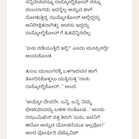
ಸನ್ನಿವೇಶವನ್ನೂ ರಾಸ್ಕೋಲ್ನಿಕೋವ್‍ ನನ್ನೂ
ನಂಬಲಾಗದು ಇದನ್ನೆಲ್ಲ ಅನ್ನುವ ಹಾಗೆ
ನೋಡುತ್ತಿದ್ದ. ಝಮ್ಯೋತೋವ್‍ ಅಲ್ಲಿದ್ದದ್ದು
ಅನಿರೀಕ್ಷಿತವಾಗಿತ್ತು. ಅವನು ಇದ್ದದ್ದು
ರಾಸ್ಕೋಲ್ನಿಕೋವ್‍ ಗೆ ಹಿತವೆನ್ನಿಸಲಿಲ್ಲ.
‘ಏನು ನಡೆಯುತ್ತಿದೆ ಇಲ್ಲಿ?’ ಎಂದು ಮನಸ್ಸಿನಲ್ಲೇ
ಅಂದುಕೊಂಡ.
ತುಂಬ ಮುಜುಗರಕ್ಕೆ ಒಳಗಾದವನ ಹಾಗೆ
ತೋರಿಸಿಕೊಳ್ಳಲು ಯತ್ನಿಸುತ್ತ ‘ನಾನು
ರಾಸ್ಕೋಲ್ನಿಕೋವ್…’ ಅಂದ.
‘ಅಯ್ಯೋ ದೇವರೇ, ಬನ್ನಿ, ಬನ್ನಿ. ನಿಮ್ಮ
ಭೇಟಿಯಾದದ್ದು ಬಹಳ ಸಂತೋಷ…’ ಅಂದು
ರಝುಮಿಖಿನ್‍ ನತ್ತ ತಿರುಗಿ ‘ಏನು, ಇವನಿಗೆ
ಹಲೋ ಅನ್ನುವ ಯೋಚನೆಯೂ ಇಲ್ಲವೋ?’
ಅಂದ ಪೋರ್ಫಿರಿ ಪೆಟ್ರೊವಿಚ್.