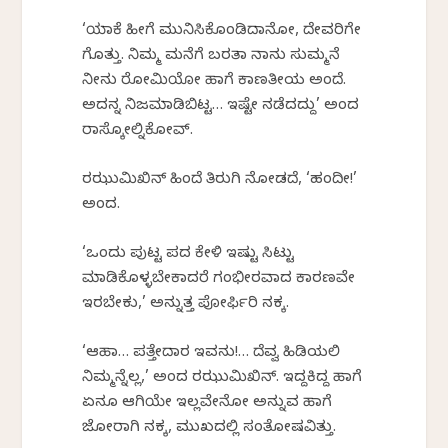
‘ಯಾಕೆ ಹೀಗೆ ಮುನಿಸಿಕೊಂಡಿದಾನೋ, ದೇವರಿಗೇ
ಗೊತ್ತು. ನಿಮ್ಮ ಮನೆಗೆ ಬರತಾ ನಾನು ಸುಮ್ಮನೆ
ನೀನು ರೋಮಿಯೋ ಹಾಗೆ ಕಾಣತೀಯ ಅಂದೆ.
ಅದನ್ನ ನಿಜಮಾಡಿಬಿಟ್ಟ… ಇಷ್ಟೇ ನಡೆದದ್ದು’ ಅಂದ
ರಾಸ್ಕೋಲ್ನಿಕೋವ್.
ರಝುಮಿಖಿನ್ ಹಿಂದೆ ತಿರುಗಿ ನೋಡದೆ, ‘ಹಂದೀ!’
ಅಂದ.
‘ಒಂದು ಪುಟ್ಟ ಪದ ಕೇಳಿ ಇಷ್ಟು ಸಿಟ್ಟು
ಮಾಡಿಕೊಳ್ಳಬೇಕಾದರೆ ಗಂಭೀರವಾದ ಕಾರಣವೇ
ಇರಬೇಕು,’ ಅನ್ನುತ್ತ ಪೋರ್ಫಿರಿ ನಕ್ಕ.
‘ಆಹಾ… ಪತ್ತೇದಾರ ಇವನು!… ದೆವ್ವ ಹಿಡಿಯಲಿ
ನಿಮ್ಮನ್ನೆಲ್ಲ,’ ಅಂದ ರಝುಮಿಖಿನ್. ಇದ್ದಕಿದ್ದ ಹಾಗೆ
ಏನೂ ಆಗಿಯೇ ಇಲ್ಲವೇನೋ ಅನ್ನುವ ಹಾಗೆ
ಜೋರಾಗಿ ನಕ್ಕ, ಮುಖದಲ್ಲಿ ಸಂತೋಷವಿತ್ತು.