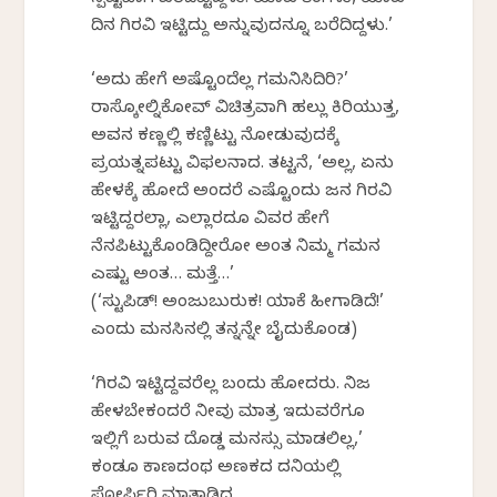
ದಿನ ಗಿರವಿ ಇಟ್ಟಿದ್ದು ಅನ್ನುವುದನ್ನೂ ಬರೆದಿದ್ದಳು.’
‘ಅದು ಹೇಗೆ ಅಷ್ಟೊಂದೆಲ್ಲ ಗಮನಿಸಿದಿರಿ?’
ರಾಸ್ಕೋಲ್ನಿಕೋವ್ ವಿಚಿತ್ರವಾಗಿ ಹಲ್ಲು ಕಿರಿಯುತ್ತ,
ಅವನ ಕಣ್ಣಲ್ಲಿ ಕಣ್ಣಿಟ್ಟು ನೋಡುವುದಕ್ಕೆ
ಪ್ರಯತ್ನಪಟ್ಟು ವಿಫಲನಾದ. ತಟ್ಟನೆ, ‘ಅಲ್ಲ, ಏನು
ಹೇಳಕ್ಕೆ ಹೋದೆ ಅಂದರೆ ಎಷ್ಟೊಂದು ಜನ ಗಿರವಿ
ಇಟ್ಟಿದ್ದರಲ್ಲಾ, ಎಲ್ಲಾರದೂ ವಿವರ ಹೇಗೆ
ನೆನಪಿಟ್ಟುಕೊಂಡಿದ್ದೀರೋ ಅಂತ ನಿಮ್ಮ ಗಮನ
ಎಷ್ಟು ಅಂತ… ಮತ್ತೆ…’
(‘ಸ್ಟುಪಿಡ್! ಅಂಜುಬುರುಕ! ಯಾಕೆ ಹೀಗಾಡಿದೆ!’
ಎಂದು ಮನಸಿನಲ್ಲಿ ತನ್ನನ್ನೇ ಬೈದುಕೊಂಡ)
‘ಗಿರವಿ ಇಟ್ಟಿದ್ದವರೆಲ್ಲ ಬಂದು ಹೋದರು. ನಿಜ
ಹೇಳಬೇಕಂದರೆ ನೀವು ಮಾತ್ರ ಇದುವರೆಗೂ
ಇಲ್ಲಿಗೆ ಬರುವ ದೊಡ್ಡ ಮನಸ್ಸು ಮಾಡಲಿಲ್ಲ,’
ಕಂಡೂ ಕಾಣದಂಥ ಅಣಕದ ದನಿಯಲ್ಲಿ
ಪೋರ್ಫಿರಿ ಮಾತಾಡಿದ.