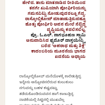
ಹೇಳಿದ. ತಾನು ಮಾತನಾಡಿದ ರೀತಿಯಿಂದ
ತನಗೇ ಖುಷಿಯಾಗಿ ಪೋರ್ಫಿರಿಯನ್ನು
ಗಮನವಿಟ್ಟು ನೋಡುವುದರಲ್ಲೂ ಗೆದ್ದ.
ರಾಸ್ಕೋಲ್ನಿಕೋವ್ ಮಾತಾಡುತ್ತಿರುವಷ್ಟೂ
ಹೊತ್ತು ಪೋರ್ಫಿರಿ ಅವನ ಮೇಲೆ ನೆಟ್ಟಿದ್ದ
ದೃಷ್ಟಿಯನ್ನು ಕದಲಿಸಲಿಲ್ಲ.
ಪ್ರೊ. ಓ.ಎಲ್. ನಾಗಭೂಷಣ ಸ್ವಾಮಿ
ಅನುವಾದಿಸಿದ
ಫ್ಯದೊರ್ ದಾಸ್ತಯೇವ್ಸ್ಕಿ
ಬರೆದ ‘ಅಪರಾಧ ಮತ್ತು ಶಿಕ್ಷೆʼ
ಕಾದಂಬರಿಯ ಮೂರನೆಯ ಭಾಗದ
ಐದನೆಯ ಅಧ್ಯಾಯ
ರಾಸ್ಕೋಲ್ನಿಕೋವ್ ಮನೆಯೊಳಕ್ಕೆ ಕಾಲಿಡುತ್ತಿದ್ದ.
ಇನ್ನೇನು ಆಸ್ಫೋಟಿಸಲಿರುವ ಕುಲುಕುಲು
ನಗುವನ್ನು ಬಹಳ ಕಷ್ಟಪಟ್ಟು
ತಡೆದುಕೊಂಡಿರುವವನ ಹಾಗೆ ಕಾಣುತ್ತಿದ್ದ.
ನಾಚಿಕೆಯಲ್ಲಿ ಸಿಟ್ಟಿನಲ್ಲಿ ಮುಖವೆಲ್ಲ