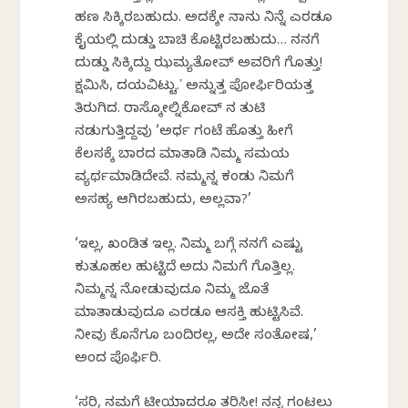
ಹಣ ಸಿಕ್ಕಿರಬಹುದು. ಅದಕ್ಕೇ ನಾನು ನಿನ್ನೆ ಎರಡೂ
ಕೈಯಲ್ಲಿ ದುಡ್ಡು ಬಾಚಿ ಕೊಟ್ಟಿರಬಹುದು… ನನಗೆ
ದುಡ್ಡು ಸಿಕ್ಕಿದ್ದು ಝಮ್ಯತೋವ್ ಅವರಿಗೆ ಗೊತ್ತು!
ಕ್ಷಮಿಸಿ, ದಯವಿಟ್ಟು.ʼ ಅನ್ನುತ್ತ ಪೋರ್ಫಿರಿಯತ್ತ
ತಿರುಗಿದ. ರಾಸ್ಕೋಲ್ನಿಕೋವ್‍ ನ ತುಟಿ
ನಡುಗುತ್ತಿದ್ದವು ‘ಅರ್ಧ ಗಂಟೆ ಹೊತ್ತು ಹೀಗೆ
ಕೆಲಸಕ್ಕೆ ಬಾರದ ಮಾತಾಡಿ ನಿಮ್ಮ ಸಮಯ
ವ್ಯರ್ಥಮಾಡಿದೇವೆ. ನಮ್ಮನ್ನ ಕಂಡು ನಿಮಗೆ
ಅಸಹ್ಯ ಆಗಿರಬಹುದು, ಅಲ್ಲವಾ?’
‘ಇಲ್ಲ, ಖಂಡಿತ ಇಲ್ಲ. ನಿಮ್ಮ ಬಗ್ಗೆ ನನಗೆ ಎಷ್ಟು
ಕುತೂಹಲ ಹುಟ್ಟಿದೆ ಅದು ನಿಮಗೆ ಗೊತ್ತಿಲ್ಲ.
ನಿಮ್ಮನ್ನ ನೋಡುವುದೂ ನಿಮ್ಮ ಜೊತೆ
ಮಾತಾಡುವುದೂ ಎರಡೂ ಆಸಕ್ತಿ ಹುಟ್ಟಿಸಿವೆ.
ನೀವು ಕೊನೆಗೂ ಬಂದಿರಲ್ಲ, ಅದೇ ಸಂತೋಷ,’
ಅಂದ ಪೊರ್ಫಿರಿ.
‘ಸರಿ, ನಮಗೆ ಟೀಯಾದರೂ ತರಿಸೀ! ನನ್ನ ಗಂಟಲು