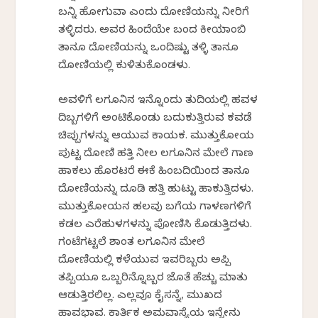
ಬನ್ನಿ ಹೋಗುವಾ ಎಂದು ದೋಣಿಯನ್ನು ನೀರಿಗೆ
ತಳ್ಳಿದರು. ಅವರ ಹಿಂದೆಯೇ ಬಂದ ಕೀಯಾಂಬಿ
ತಾನೂ ದೋಣಿಯನ್ನು ಒಂದಿಷ್ಟು ತಳ್ಳಿ ತಾನೂ
ದೋಣಿಯಲ್ಲಿ ಕುಳಿತುಕೊಂಡಳು.
ಅವಳಿಗೆ ಲಗೂನಿನ ಇನ್ನೊಂದು ತುದಿಯಲ್ಲಿ ಹವಳ
ದಿಬ್ಬಗಳಿಗೆ ಅಂಟಿಕೊಂಡು ಬದುಕುತ್ತಿರುವ ಕವಡೆ
ಚಿಪ್ಪುಗಳನ್ನು ಆಯುವ ಕಾಯಕ. ಮುತ್ತುಕೋಯ
ಪುಟ್ಟ ದೋಣಿ ಹತ್ತಿ ನೀಲ ಲಗೂನಿನ ಮೇಲೆ ಗಾಣ
ಹಾಕಲು ಹೊರಟರೆ ಈಕೆ ಹಿಂಬದಿಯಿಂದ ತಾನೂ
ದೋಣಿಯನ್ನು ದೂಡಿ ಹತ್ತಿ ಹುಟ್ಟು ಹಾಕುತ್ತಿದ್ದಳು.
ಮುತ್ತುಕೋಯನ ಹಲವು ಬಗೆಯ ಗಾಳಣಗಳಿಗೆ
ಕಡಲ ಎರೆಹುಳಗಳನ್ನು ಪೋಣಿಸಿ ಕೊಡುತ್ತಿದ್ದಳು.
ಗಂಟೆಗಟ್ಟಲೆ ಶಾಂತ ಲಗೂನಿನ ಮೇಲೆ
ದೋಣಿಯಲ್ಲಿ ಕಳೆಯುವ ಇವರಿಬ್ಬರು ಅಪ್ಪಿ
ತಪ್ಪಿಯೂ ಒಬ್ಬರಿನ್ನೊಬ್ಬರ ಜೊತೆ ಹೆಚ್ಚು ಮಾತು
ಆಡುತ್ತಿರಲಿಲ್ಲ. ಎಲ್ಲವೂ ಕೈಸನ್ನೆ, ಮುಖದ
ಹಾವಭಾವ. ಕಾರ್ತಿಕ ಅಮವಾಸ್ಯೆಯ ಇನ್ನೇನು