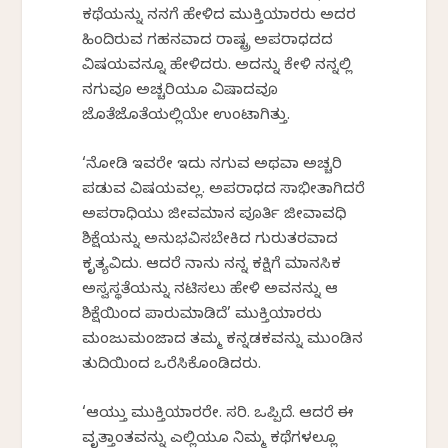
ಕಥೆಯನ್ನು ನನಗೆ ಹೇಳಿದ್ದ ಮುಕ್ತಿಯಾರರು ಅದರ
ಹಿಂದಿರುವ ಗಹನವಾದ ರಾಷ್ಟ್ರ ಅಪರಾಧದದ
ವಿಷಯವನ್ನೂ ಹೇಳಿದ್ದರು. ಅದನ್ನು ಕೇಳಿ ನನ್ನಲ್ಲಿ
ನಗುವೂ ಅಚ್ಚರಿಯೂ ವಿಷಾದವೂ
ಜೊತೆಜೊತೆಯಲ್ಲಿಯೇ ಉಂಟಾಗಿತ್ತು.
‘ನೋಡಿ ಇವರೇ ಇದು ನಗುವ ಅಥವಾ ಅಚ್ಚರಿ
ಪಡುವ ವಿಷಯವಲ್ಲ. ಅಪರಾಧದ ಸಾಭೀತಾಗಿದ್ದರೆ
ಅಪರಾಧಿಯು ಜೀವಮಾನ ಪೂರ್ತಿ ಜೀವಾವಧಿ
ಶಿಕ್ಷೆಯನ್ನು ಅನುಭವಿಸಬೇಕಿದ್ದ ಗುರುತರವಾದ
ಕೃತ್ಯವಿದು. ಆದರೆ ನಾನು ನನ್ನ ಕಕ್ಷಿಗೆ ಮಾನಸಿಕ
ಅಸ್ವಸ್ಥತೆಯನ್ನು ನಟಿಸಲು ಹೇಳಿ ಅವನನ್ನು ಆ
ಶಿಕ್ಷೆಯಿಂದ ಪಾರುಮಾಡಿದೆ’ ಮುಕ್ತಿಯಾರರು
ಮಂಜುಮಂಜಾದ ತಮ್ಮ ಕನ್ನಡಕವನ್ನು ಮುಂಡಿನ
ತುದಿಯಿಂದ ಒರೆಸಿಕೊಂಡಿದ್ದರು.
‘ಆಯ್ತು ಮುಕ್ತಿಯಾರರೇ. ಸರಿ. ಒಪ್ಪಿದೆ. ಆದರೆ ಈ
ವೃತ್ತಾಂತವನ್ನು ಎಲ್ಲಿಯೂ ನಿಮ್ಮ ಕಥೆಗಳಲ್ಲೂ