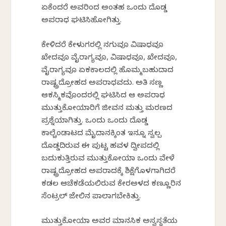
ಏಕೆಂದರೆ ಅವರಿಂದ ಅಂತಹ ಒಂದು ದೊಡ್ಡ
ಅಪರಾಧ ಘಟಿಸಿಹೋಗಿತ್ತು.
ಕೇಳಿದರೆ ಕೇಳುಗರಲ್ಲಿ ನಗುವೂ ವಿಷಾಧವೂ
ಖೇದವೂ ವೈರಾಗ್ಯವೂ, ವಿಷಾಧವೂ, ಖೇದವೂ,
ವೈರಾಗ್ಯವೂ ಏಕಕಾಲದಲ್ಲಿ ಹೊಮ್ಮಬಹುದಾದ
ರಾಷ್ಟ್ರದ್ರೋಹದ ಅಪರಾಧವದು. ಅತಿ ಸಣ್ಣ
ಆಕಸ್ಮಿಕವೊಂದರಲ್ಲಿ ಘಟಿಸಿದ ಆ ಅಪರಾಧ
ಮುತ್ತುಕೋಯಾರಿಗೆ ಜೀವನ ಮತ್ತು ಮರಣದ
ಪ್ರಶ್ನೆಯಾಗಿತ್ತು. ಒಂದು ಒಂದು ದೊಡ್ಡ
ಕಾಲ್ಚೆಂಡಾಟದ ಮೈದಾನಕ್ಕಿಂತ ಇನ್ನೂ ಸ್ವಲ್ಪ
ದೊಡ್ಡದಿರುವ ಈ ಪುಟ್ಟ ಹವಳ ದ್ವೀಪದಲ್ಲಿ
ಬದುಕುತ್ತಿರುವ ಮುತ್ತುಕೋಯಾ ಒಂದು ವೇಳೆ
ರಾಷ್ಟ್ರದ್ರೋಹದ ಅಪರಾದಕ್ಕೆ ಶಿಕ್ಷೆಗೊಳಗಾಗಿದ್ದರೆ
ಕಡಲ ಆಚೆಕಡೆಯಲಿರುವ ಕೇರಅಳದ ಕಣ್ಣೂರಿನ
ಸೆಂಟ್ರಲ್ ಜೇಲಿನ ಪಾಲಾಗಬೇಕಿತ್ತು.
ಮುತ್ತುಕೋಯಾ ಅವರ ಮಾನಸಿಕ ಅಸ್ವಸ್ಥತೆಯ