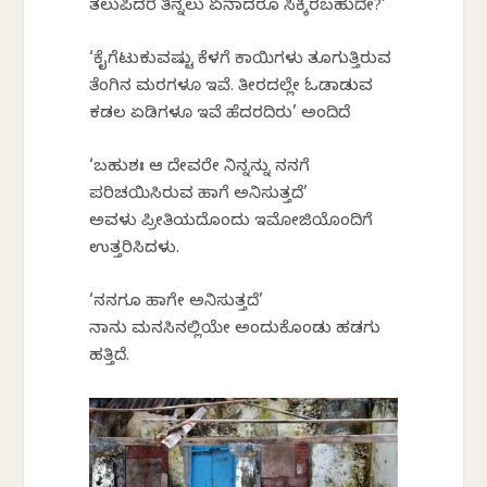
ತಲುಪಿದ್ದರೆ ತಿನ್ನಲು ಏನಾದರೂ ಸಿಕ್ಕಿರಬಹುದೇ?’
‘ಕೈಗೆಟುಕುವಷ್ಟು ಕೆಳಗೆ ಕಾಯಿಗಳು ತೂಗುತ್ತಿರುವ
ತೆಂಗಿನ ಮರಗಳೂ ಇವೆ. ತೀರದಲ್ಲೇ ಓಡಾಡುವ
ಕಡಲ ಏಡಿಗಳೂ ಇವೆ ಹೆದರದಿರು’ ಅಂದಿದ್ದೆ
‘ಬಹುಶಃ ಆ ದೇವರೇ ನಿನ್ನನ್ನು ನನಗೆ
ಪರಿಚಯಿಸಿರುವ ಹಾಗೆ ಅನಿಸುತ್ತದೆ’
ಅವಳು ಪ್ರೀತಿಯದೊಂದು ಇಮೋಜಿಯೊಂದಿಗೆ
ಉತ್ತರಿಸಿದ್ದಳು.
‘ನನಗೂ ಹಾಗೇ ಅನಿಸುತ್ತದೆ’
ನಾನು ಮನಸಿನಲ್ಲಿಯೇ ಅಂದುಕೊಂಡು ಹಡಗು
ಹತ್ತಿದ್ದೆ.