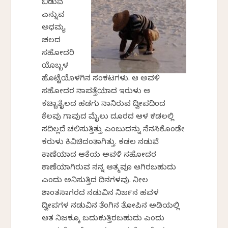
ಬಿಡುವೆ
ಎನ್ನುವ
ಅಧಮ್ಯ
ಚಲದ
ಸಹೋದರಿ
ಯೊಬ್ಬಳ
ಹೊಟ್ಟೆಯೊಳಗಿನ ಸಂಕಟಗಳು. ಆ ಅವಳಿ
ಸಹೋದರ ನಾಪತ್ತೆಯಾದ ಇರುಳು ಆ
ಕಚ್ಚಾತೈಲದ ಹಡಗು ನಾನಿರುವ ದ್ವೀಪದಿಂದ
ಕೆಲವು ಗಾವುದ ಮೈಲು ದೂರದ ಆಳ ಕಡಲಲ್ಲಿ
ಸದ್ದಿಲ್ಲದೆ ಚಲಿಸುತ್ತಿತ್ತು ಎಂಬುದನ್ನು ನೆನಸಿಕೊಂಡೇ
ಕರುಳು ಕಿವಿಚಿದಂತಾಗಿತ್ತು. ಕಡಲ ನಡುವೆ
ಕಾಣೆಯಾದ ಆಕೆಯ ಅವಳಿ ಸಹೋದರ
ಕಾಣೆಯಾಗಿರುವ ನನ್ನ ಆತ್ಮವೂ ಆಗಿರಬಹುದು
ಎಂದು ಅನಿಸುತ್ತಿದ್ದ ದಿನಗಳವು. ನೀಲ
ಶಾಂತಸಾಗರದ ನಡುವಿನ ನಿರ್ಜನ ಹವಳ
ದ್ವೀಪಗಳ ನಡುವಿನ ತೆಂಗಿನ ತೋಪಿನ ಅಡಿಯಲ್ಲಿ
ಆತ ನಿಜಕ್ಕೂ ಬದುಕುತ್ತಿರಬಹುದು ಎಂದು