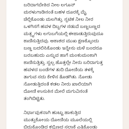
ಬರಿದಾಗಬೇಕಿದ್ದ ನೀಲ ಲಗೂನ್
ಮರಳುಗಾಡಿನಂತೆ ಬಹಳ ದೂರಕ್ಕೆ ಮೈ
ಚೆಲ್ಲಿಕೊಂಡು ಮಲಗಿತ್ತು. ಸ್ಫಟಿಕ ನೀಲ ನೀರ
ಒಳಗಿನಗೆ ಹವಳ ದಿಬ್ಬಗಳ ನಡುವೆ ಬಣ್ಣಬಣ್ಣದ
ಮತ್ಸ್ಯಗಳು ಲಗುಬಗೆಯಲ್ಲಿ ಈಜಾಡುತ್ತಿರುವುದೂ
ಕಾಣಿಸುತ್ತಿದ್ದವು. ಆಕಾಶದ ಮುಖ ಕ್ಷಣಕ್ಕೊಂದು
ಬಣ್ಣ ಬದಲಿಸಿಕೊಂಡು ಇನ್ನೇನು ಮಳೆ ಬಂದರೂ
ಬರಬಹುದು ಎನ್ನುವ ಹಾಗೆ ಮಂಕುಮಂಕಾಗಿ
ಕಾಣಿಸುತ್ತಿತ್ತು. ಸ್ವಲ್ಪ ಹೊತ್ತಲ್ಲೇ ನೀರು ಬರಿದಾಗುತ್ತ
ಹವಳದ ಬಂಡೆಗಳ ತುದಿ ದೋಣಿಯ ತಳಕ್ಕೆ
ತಾಗುವ ಸದ್ದು ಕೇಳಿಸ ತೊಡಗಿತು. ನೋಡು
ನೋಡುತ್ತಿದ್ದಂತೆ ಕಡಲ ನೀರು ಖಾಲಿಯಾಗಿ
ದೋಣಿ ಉಸುಕಿನ ಮೇಲೆ ಮಗುವಿನಂತೆ
ತಂಗಿಬಿಟ್ಟಿತು.
ನಿರ್ಭಾವುಕನಾಗಿ ಹುಟ್ಟು ಹಾಕುತ್ತಿದ್ದ
ಮುತ್ತುಕೋಯ ದೋಣಿಯ ಮೂಲೆಯಲ್ಲಿ
ಬಿದ್ದುಕೊಂಡಿದ್ದ ಕಬ್ಬಿಣದ ಸಲಾಕೆ ಎತ್ತಿಕೊಂಡು