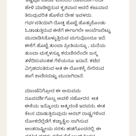
ಇಷ್ಟವೂ ಕೂಡಾ. ಏಕೆಂದರೆ ರೂಪದರ್ಶಿಗೆಂದೇ
ಹೇಳಿ ಮಾಡಿಟ್ಟಿರುವ ಕೃಶವಾದ ಆದರೆ ಕಟುವಾದ
ತಿರುವುಭರಿತ ಹೊಳೆವ ದೇಹ ಇವಳದು.
ಗರ್ಭವತಿಯಾಗಿ ದೊಡ್ಡ ಹೊಟ್ಟೆ ಹೊತ್ತುಕೊಂಡು
ಓಡಾಡುತ್ತಿರುವ ಈಕೆಗೆ ಈಗಾಗಲೇ ಅಂಬೆಗಾಲಿಟ್ಟು
ಮುದ್ದಾಡಿಸಿಕೊಳ್ಳುತ್ತಿರುವ ಮಗುವೊಂದೂ ಇದೆ.
ಈಕೆಗೆ ಹೊಟ್ಟೆ ತುಂಬಾ ಪ್ರೀತಿಯನ್ನೂ , ಮನೆಯ
ತುಂಬಾ ಮಕ್ಕಳನ್ನೂ ಕರುಣಿಸಲೆಂದೇ ಜನ್ಮ
ತಳೆದಿರುವಂತಹ ಗೆಳೆಯನೂ ಇದ್ದಾನೆ. ಕಟೆದ
ವಿಗ್ರಹದಂತಿರುವ ಆತ ಈ ಲೋಕಕ್ಕೆ ಸೇರಿರುವ
ಹಾಗೆ ಕಾಣಿಸದಷ್ಟು ಮುದ್ದಾಗಿದ್ದಾನೆ.
ಮಾಂಟೆನಿಗ್ರೋದ ಈ ಅನುಪಮ
ರೂಪದರ್ಶಿಗೊಬ್ಬ ಅವಳಿ ಸಹೋದರ. ಆತ
ಈಕೆಯ ಇನ್ನೊಂದು ಆತ್ಮದಂತೆ ಇದ್ದವನು. ಈತ
ಕೆಲಸ ಮಾಡುತ್ತಿರುವುದು ಅರಬ್ ರಾಷ್ಟ್ರಗಳಿಂದ
ಲೋಕದೆಲ್ಲೆಡೆಗೆ ಕಚ್ಚಾತೈಲ ಸಾಗಿಸುವ
ಅಂತರಾಷ್ಟ್ರೀಯ ಸರಕು ಹಡಗೊಂದರಲ್ಲಿ. ಈ