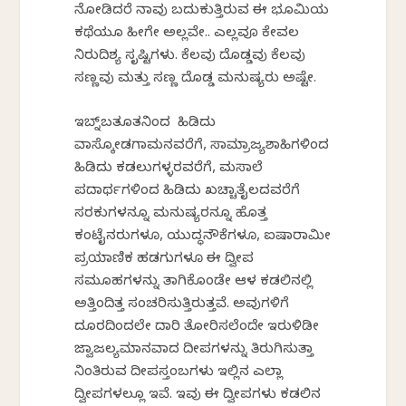
ನೋಡಿದರೆ ನಾವು ಬದುಕುತ್ತಿರುವ ಈ ಭೂಮಿಯ
ಕಥೆಯೂ ಹೀಗೇ ಅಲ್ಲವೇ.. ಎಲ್ಲವೂ ಕೇವಲ
ನಿರುದ್ದಿಶ್ಯ ಸೃಷ್ಟಿಗಳು. ಕೆಲವು ದೊಡ್ಡವು ಕೆಲವು
ಸಣ್ಣವು ಮತ್ತು ಸಣ್ಣ ದೊಡ್ಡ ಮನುಷ್ಯರು ಅಷ್ಟೇ.
ಇಬ್ನ್‌ಬತೂತನಿಂದ ಹಿಡಿದು
ವಾಸ್ಕೋಡಗಾಮನವರೆಗೆ, ಸಾಮ್ರಾಜ್ಯಶಾಹಿಗಳಿಂದ
ಹಿಡಿದು ಕಡಲುಗಳ್ಳರವರೆಗೆ, ಮಸಾಲೆ
ಪದಾರ್ಥಗಳಿಂದ ಹಿಡಿದು ಖಚ್ಚಾತೈಲದವರೆಗೆ
ಸರಕುಗಳನ್ನೂ ಮನುಷ್ಯರನ್ನೂ ಹೊತ್ತ
ಕಂಟೈನರುಗಳೂ, ಯುದ್ಧನೌಕೆಗಳೂ, ಐಷಾರಾಮೀ
ಪ್ರಯಾಣಿಕ ಹಡಗುಗಳೂ ಈ ದ್ವೀಪ
ಸಮೂಹಗಳನ್ನು ತಾಗಿಕೊಂಡೇ ಆಳ ಕಡಲಿನಲ್ಲಿ
ಅತ್ತಿಂದಿತ್ತ ಸಂಚರಿಸುತ್ತಿರುತ್ತವೆ. ಅವುಗಳಿಗೆ
ದೂರದಿಂದಲೇ ದಾರಿ ತೋರಿಸಲೆಂದೇ ಇರುಳಿಡೀ
ಜ್ವಾಜಲ್ಯಮಾನವಾದ ದೀಪಗಳನ್ನು ತಿರುಗಿಸುತ್ತಾ
ನಿಂತಿರುವ ದೀಪಸ್ತಂಬಗಳು ಇಲ್ಲಿನ ಎಲ್ಲಾ
ದ್ವೀಪಗಳಲ್ಲೂ ಇವೆ. ಇವು ಈ ದ್ವೀಪಗಳು ಕಡಲಿನ