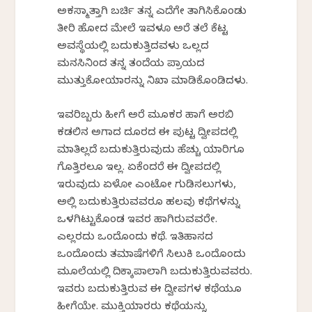
ಅಕಸ್ಮಾತ್ತಾಗಿ ಬರ್ಚಿ ತನ್ನ ಎದೆಗೇ ತಾಗಿಸಿಕೊಂಡು
ತೀರಿ ಹೋದ ಮೇಲೆ ಇವಳೂ ಅರೆ ತಲೆ ಕೆಟ್ಟ
ಅವಸ್ಥೆಯಲ್ಲಿ ಬದುಕುತ್ತಿದ್ದವಳು ಒಲ್ಲದ
ಮನಸಿನಿಂದ ತನ್ನ ತಂದೆಯ ಪ್ರಾಯದ
ಮುತ್ತುಕೋಯಾರನ್ನು ನಿಖಾ ಮಾಡಿಕೊಂಡಿದ್ದಳು.
ಇವರಿಬ್ಬರು ಹೀಗೆ ಅರೆ ಮೂಕರ ಹಾಗೆ ಅರಬಿ
ಕಡಲಿನ ಅಗಾದ ದೂರದ ಈ ಪುಟ್ಟ ದ್ವೀಪದಲ್ಲಿ
ಮಾತಿಲ್ಲದೆ ಬದುಕುತ್ತಿರುವುದು ಹೆಚ್ಚು ಯಾರಿಗೂ
ಗೊತ್ತಿರಲೂ ಇಲ್ಲ. ಏಕೆಂದರೆ ಈ ದ್ವೀಪದಲ್ಲಿ
ಇರುವುದು ಏಳೋ ಎಂಟೋ ಗುಡಿಸಲುಗಳು,
ಅಲ್ಲಿ ಬದುಕುತ್ತಿರುವವರೂ ಹಲವು ಕಥೆಗಳನ್ನು
ಒಳಗಿಟ್ಟುಕೊಂಡ ಇವರ ಹಾಗಿರುವವರೇ.
ಎಲ್ಲರದು ಒಂದೊಂದು ಕಥೆ. ಇತಿಹಾಸದ
ಒಂದೊಂದು ತಮಾಷೆಗಳಿಗೆ ಸಿಲುಕಿ ಒಂದೊಂದು
ಮೂಲೆಯಲ್ಲಿ ದಿಕ್ಕಾಪಾಲಾಗಿ ಬದುಕುತ್ತಿರುವವರು.
ಇವರು ಬದುಕುತ್ತಿರುವ ಈ ದ್ವೀಪಗಳ ಕಥೆಯೂ
ಹೀಗೆಯೇ. ಮುಕ್ತಿಯಾರರು ಕಥೆಯನ್ನು