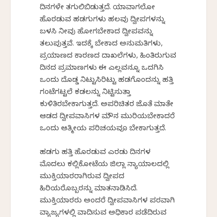
ದಿನಗಳೇ ತಗುಲಿಬಿಡುತ್ತದೆ. ಯಾವಾಗಲೋ
ಹೊರಡುವ ಹಡಗುಗಳು ಹಲವು ದ್ವೀಪಗಳನ್ನು
ಬಳಸಿ ನೀವು ಹೋಗಬೇಕಾದ ದ್ವೀಪವನ್ನು
ತಲುಪುತ್ತವೆ. ಇದಕ್ಕೆ ಬೇಕಾದ ಅನುಮತಿಗಳು,
ಪ್ರಯಾಣದ ಕಾರಣದ ದಾಖಲೆಗಳು, ಹಿಂತಿರುಗುವ
ದಿನದ ಪ್ರಮಾಣಗಳು ಈ ಎಲ್ಲವನ್ನೂ ಒದಗಿಸಿ
ಒಂದು ದೊಡ್ಡ ನಿಟ್ಟುಸಿರಿಟ್ಟು ಹಡಗೊಂದನ್ನು ಹತ್ತಿ
ಗಂಟೆಗಟ್ಟಲೆ ಕಡಲನ್ನು ನಿಟ್ಟಿಸುತ್ತಾ
ಕುಳಿತಿರಬೇಕಾಗುತ್ತದೆ. ಅಪರಿಚಿತರ ಜೊತೆ ಮಾತೇ
ಆಡದ ದ್ವೀಪವಾಸಿಗಳ ಮೌನ ಮುರಿಯಬೇಕಾದರೆ
ಒಂದು ಆತ್ಮೀಯ ಪರಿಚಯವೂ ಬೇಕಾಗುತ್ತದೆ.
ಹಡಗು ಹತ್ತಿ ಹೊರಡುವ ಎರಡು ದಿನಗಳ
ಮೊದಲು ಕಲ್ಲಿಕೋಟೆಯ ಜಿಲ್ಲಾ ನ್ಯಾಯಾಲದಲ್ಲಿ
ಮುಕ್ತಿಯಾರರಾಗಿರುವ ದ್ವೀಪದ
ಹಿರಿಯರೊಬ್ಬರನ್ನು ಮಾತನಾಡಿಸಿದ್ದೆ.
ಮುಕ್ತಿಯಾರರು ಅಂದರೆ ದ್ವೀಪವಾಸಿಗಳ ಪರವಾಗಿ
ವ್ಯಾಜ್ಯಗಳಲ್ಲಿ ವಾದಿಸುವ ಅಧಿಕಾರ ಪಡೆದಿರುವ