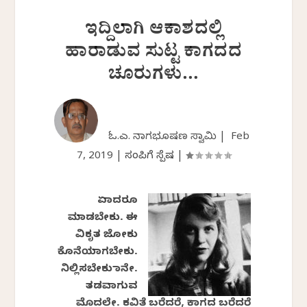
ಇದ್ದಿಲಾಗಿ ಆಕಾಶದಲ್ಲಿ
ಹಾರಾಡುವ ಸುಟ್ಟ ಕಾಗದದ
ಚೂರುಗಳು…
ಓ.ಎಲ್. ನಾಗಭೂಷಣ ಸ್ವಾಮಿ |
Feb
7, 2019
|
ಸಂಪಿಗೆ ಸ್ಪೆಷಲ್
|
ಏನಾದರೂ
ಮಾಡಬೇಕು
.
ಈ
ವಿಕೃತ
ಜೋಕು
ಕೊನೆಯಾಗಬೇಕು
.
ನಿಲ್ಲಿಸಬೇಕು
ನಾನೇ
.
ತಡವಾಗುವ
ಮೊದಲೇ
.
ಕವಿತೆ
ಬರೆದರೆ
,
ಕಾಗದ
ಬರೆದರೆ