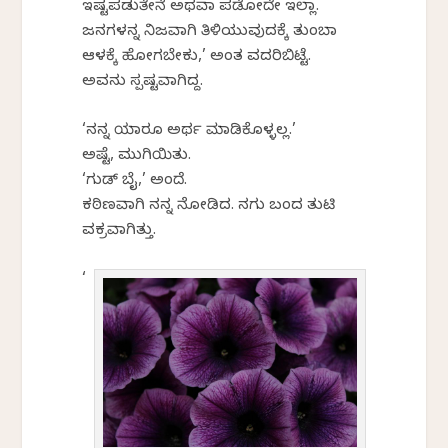
ಇಷ್ಟಪಡುತೇನೆ ಅಥವಾ ಪಡೋದೇ ಇಲ್ಲಾ.
ಜನಗಳನ್ನ ನಿಜವಾಗಿ ತಿಳಿಯುವುದಕ್ಕೆ ತುಂಬಾ
ಆಳಕ್ಕೆ ಹೋಗಬೇಕು,’ ಅಂತ ವದರಿಬಿಟ್ಟೆ.
ಅವನು ಸ್ಪಷ್ಟವಾಗಿದ್ದ.
‘ನನ್ನ ಯಾರೂ ಅರ್ಥ ಮಾಡಿಕೊಳ್ಳಲ್ಲ.’
ಅಷ್ಟೆ, ಮುಗಿಯಿತು.
‘ಗುಡ್ ಬೈ,’ ಅಂದೆ.
ಕಠಿಣವಾಗಿ ನನ್ನ ನೋಡಿದ. ನಗು ಬಂದ ತುಟಿ
ವಕ್ರವಾಗಿತ್ತು.
‘