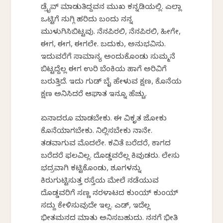
ಡ್ರೈವ್ ಮಾಡುತಿದ್ದವನ ಮುಖ ಕನ್ನಡಿಯಲ್ಲಿ. ಎಲ್ಲಾ
ಒಟ್ಟಿಗೆ ನುಗ್ಗಿ ಹರಿದು ಬಂದು ನನ್ನ
ಮುಳುಗಿಸಿಬಿಟ್ಟವು. ನೆನಪಿರಲಿ, ನೆನಪಿರಲಿ, ಹೀಗೇ,
ಈಗ, ಈಗ, ಈಗಲೇ. ಬದುಕು, ಅನುಭವಿಸು.
ಇದುವರೆಗೆ ಸಾಮಾನ್ಯ ಅಂದುಕೊಂಡು ಸುಮ್ಮನೆ
ಬಿಟ್ಟದ್ದೆಲ್ಲ ಈಗ ಉರಿ ಬೆಂಕಿಯ ಹಾಗೆ ಅರಿವಿಗೆ
ಬರುತ್ತಿದೆ. ಇದು ಗುಡ್ ಬೈ ಹೇಳುವ ಕ್ಷಣ, ಕೊನೆಯ
ಕ್ಷಣ ಅನಿಸಿದರೆ ಆಘಾತ ಇನ್ನೂ ಹೆಚ್ಚು.
ಏನಾದರೂ ಮಾಡಬೇಕು. ಈ ವಿಕೃತ ಜೋಕು
ಕೊನೆಯಾಗಬೇಕು. ನಿಲ್ಲಿಸಬೇಕು ನಾನೇ.
ತಡವಾಗುವ ಮೊದಲೇ. ಕವಿತೆ ಬರೆದರೆ, ಕಾಗದ
ಬರೆದರೆ ಫಲವಿಲ್ಲ. ದೊಡ್ಡವರೆಲ್ಲ ಕಿವುಡರು. ಲೇಸು
ಭದ್ರವಾಗಿ ಕಟ್ಟಿಕೊಂಡು, ಶೂಗಳನ್ನು
ಕಿರುಗುಟ್ಟಿಸುತ್ತ ರಸ್ತೆಯ ಮೇಲೆ ನಡೆಯುವ
ದೊಡ್ಡವರಿಗೆ ಸಣ್ಣ ನರಳಾಟದ ಕುಂಯ್ ಕುಂಯ್
ಸದ್ದು ಕೇಳಿಸುವುದೇ ಇಲ್ಲ. ಎಡ್, ಇದೆಲ್ಲ
ಭೀತಮನದ ಮಾತು ಅನಿಸಬಹುದು. ನನಗೆ ಭೀತಿ