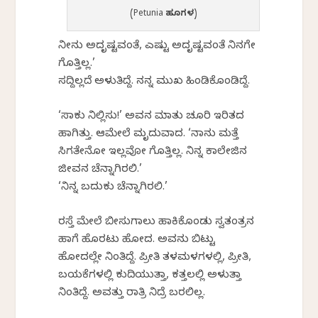
(Petunia ಹೂಗಳು)
ನೀನು ಅದೃಷ್ಟವಂತೆ, ಎಷ್ಟು ಅದೃಷ್ಟವಂತೆ ನಿನಗೇ
ಗೊತ್ತಿಲ್ಲ.’
ಸದ್ದಿಲ್ಲದೆ ಅಳುತಿದ್ದೆ. ನನ್ನ ಮುಖ ಹಿಂಡಿಕೊಂಡಿದ್ದೆ.
‘ಸಾಕು ನಿಲ್ಲಿಸು!’ ಅವನ ಮಾತು ಚೂರಿ ಇರಿತದ
ಹಾಗಿತ್ತು. ಆಮೇಲೆ ಮೃದುವಾದ. ‘ನಾನು ಮತ್ತೆ
ಸಿಗತೇನೋ ಇಲ್ಲವೋ ಗೊತ್ತಿಲ್ಲ. ನಿನ್ನ ಕಾಲೇಜಿನ
ಜೀವನ ಚೆನ್ನಾಗಿರಲಿ.’
‘ನಿನ್ನ ಬದುಕು ಚೆನ್ನಾಗಿರಲಿ.’
ರಸ್ತೆ ಮೇಲೆ ಬೀಸುಗಾಲು ಹಾಕಿಕೊಂಡು ಸ್ವತಂತ್ರನ
ಹಾಗೆ ಹೊರಟು ಹೋದ. ಅವನು ಬಿಟ್ಟು
ಹೋದಲ್ಲೇ ನಿಂತಿದ್ದೆ. ಪ್ರೀತಿ ತಳಮಳಗಳಲ್ಲಿ, ಪ್ರೀತಿ,
ಬಯಕೆಗಳಲ್ಲಿ ಕುದಿಯುತ್ತಾ, ಕತ್ತಲಲ್ಲಿ ಅಳುತ್ತಾ
ನಿಂತಿದ್ದೆ. ಅವತ್ತು ರಾತ್ರಿ ನಿದ್ರೆ ಬರಲಿಲ್ಲ.