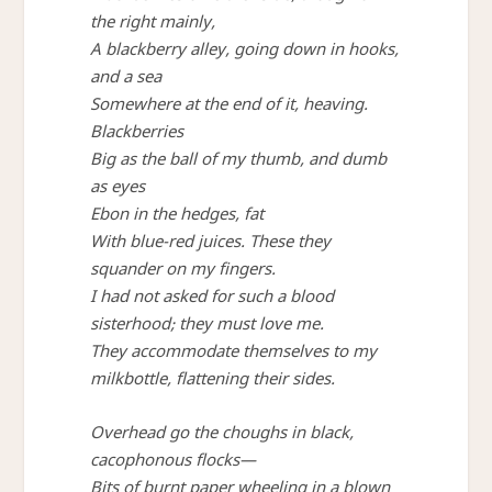
the right mainly,
A blackberry alley, going down in hooks,
and a sea
Somewhere at the end of it, heaving.
Blackberries
Big as the ball of my thumb, and dumb
as eyes
Ebon in the hedges, fat
With blue-red juices. These they
squander on my fingers.
I had not asked for such a blood
sisterhood; they must love me.
They accommodate themselves to my
milkbottle, flattening their sides.
Overhead go the choughs in black,
cacophonous flocks—
Bits of burnt paper wheeling in a blown