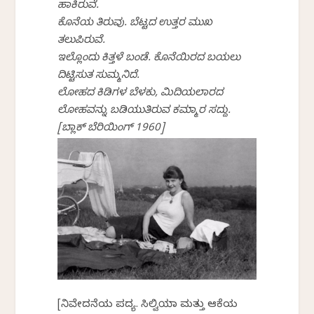
ಹಾಕಿರುವೆ.
ಕೊನೆಯ ತಿರುವು. ಬೆಟ್ಟದ ಉತ್ತರ ಮುಖ
ತಲುಪಿರುವೆ.
ಇಲ್ಲೊಂದು ಕಿತ್ತಳೆ ಬಂಡೆ. ಕೊನೆಯಿರದ ಬಯಲು
ದಿಟ್ಟಿಸುತ ಸುಮ್ಮನಿದೆ.
ಲೋಹದ ಕಿಡಿಗಳ ಬೆಳಕು, ಮಿದಿಯಲಾರದ
ಲೋಹವನ್ನು ಬಡಿಯುತಿರುವ ಕಮ್ಮಾರ ಸದ್ದು.
[ಬ್ಲಾಕ್ ಬೆರಿಯಿಂಗ್ 1960]
[ನಿವೇದನೆಯ ಪದ್ಯ. ಸಿಲ್ವಿಯಾ ಮತ್ತು ಆಕೆಯ