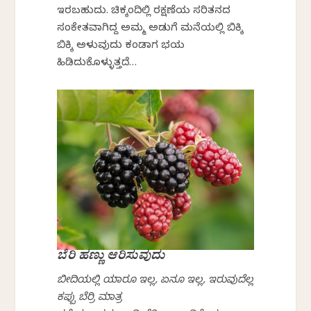
ಇರಬಹುದು. ಚಿಕ್ಕಂದಿಲ್ಲಿ ರಕ್ಷಣೆಯ ಸರಿತನದ
ಸಂಕೇತವಾಗಿದ್ದ ಅಮ್ಮ ಅಡುಗೆ ಮನೆಯಲ್ಲಿ ಬಿಕ್ಕಿ
ಬಿಕ್ಕಿ ಅಳುವುದು ಕಂಡಾಗ ಭಯ
ಹಿಡಿದುಕೊಳ್ಳುತ್ತದೆ…
ಬೆರಿ ಹಣ್ಣು ಆರಿಸುವುದು
ಬೀದಿಯಲ್ಲಿ ಯಾರೂ ಇಲ್ಲ, ಏನೂ ಇಲ್ಲ, ಇರುವುದೆಲ್ಲ
ಕಪ್ಪು ಬೆರ್ರಿ ಮಾತ್ರ