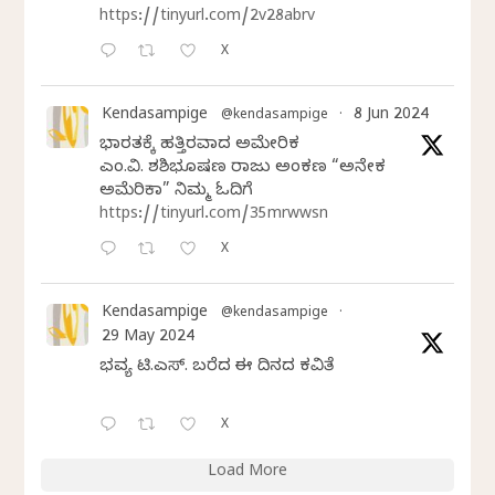
https://tinyurl.com/2v28abrv
X
Kendasampige
8 Jun 2024
@kendasampige
·
ಭಾರತಕ್ಕೆ ಹತ್ತಿರವಾದ ಅಮೇರಿಕ
ಎಂ.ವಿ. ಶಶಿಭೂಷಣ ರಾಜು ಅಂಕಣ “ಅನೇಕ
ಅಮೆರಿಕಾ” ನಿಮ್ಮ ಓದಿಗೆ
https://tinyurl.com/35mrwwsn
X
Kendasampige
@kendasampige
·
29 May 2024
ಭವ್ಯ ಟಿ.ಎಸ್. ಬರೆದ ಈ ದಿನದ ಕವಿತೆ
X
Load More