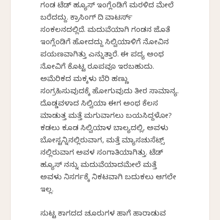
ಗಂಡ ಟೆಡ್ ಹ್ಯೂಸ್ ಇಂಗ್ಲೆಂಡಿಗೆ ಮರಳಿದ ಮೇಲೆ
ಬರೆದದ್ದು. ಕ್ರಾಸಿಂಗ್ ದಿ ವಾಟರ್ಸ್
ಸಂಕಲನದಲ್ಲಿದೆ. ಮದುವೆಯಾಗಿ ಗಂಡನ ಜೊತೆ
ಇಂಗ್ಲೆಂಡಿಗೆ ಹೋದದ್ದು ಸಿಲ್ವಿಯಾಳಿಗೆ ನೋವಿನ
ಪಯಣವಾಗಿತ್ತು ಎನ್ನುತ್ತಾರೆ. ಈ ಪದ್ಯ ಅಂಥ
ನೋವಿಗೆ ಕೊಟ್ಟ ರೂಪವೂ ಇರಬಹುದು.
ಅಮೆರಿಕದ ಮಕ್ಕಳು ಬೆರಿ ಹಣ್ಣು
ಸಂಗ್ರಹಿಸುವುದಕ್ಕೆ ಹೋಗುವುದು ತೀರ ಸಾಮಾನ್ಯ.
ದೊಡ್ಡವಳಾದ ಸಿಲ್ವಿಯಾ ಈಗ ಅಂಥ ಕೆಲಸ
ಮಾಡುತ್ತ ಮತ್ತೆ ಮಗುವಾಗಲು ಬಯಸಿದ್ದಳೋ?
ಕಡಲು ಕೂಡ ಸಿಲ್ವಿಯಾಳ ಬಾಲ್ಯದಲ್ಲಿ, ಅವಳು
ಬೋಸ್ಟನ್ನಿನಲ್ಲಿರುವಾಗ, ಮತ್ತೆ ಮ್ಯಾಸಚುಸೆಟ್ಸ್
ನಲ್ಲಿರುವಾಗ ಅವಳ ಸಂಗಾತಿಯಾಗಿತ್ತು. ಟೆಡ್
ಹ್ಯೂಸ್ ನನ್ನು ಮದುವೆಯಾದಮೇಲೆ ಮತ್ತೆ
ಅವಳು ನಿಸರ್ಗಕ್ಕೆ ನಿಕಟವಾಗಿ ಬದುಕಲು ಆಗಲೇ
ಇಲ್ಲ.
ಸುಟ್ಟ ಕಾಗದದ ಚೂರುಗಳ ಹಾಗೆ ಹಾರಾಡುವ