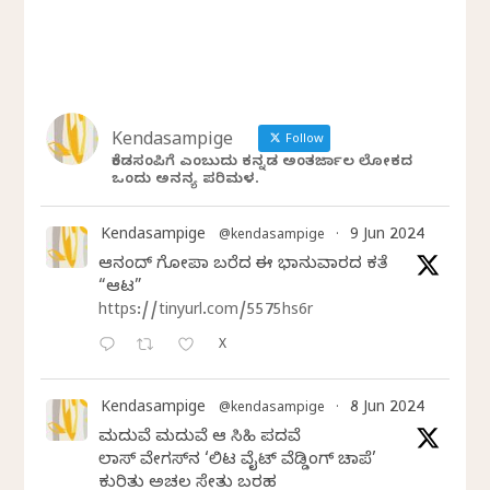
Kendasampige
Follow
ಕೆಂಡಸಂಪಿಗೆ ಎಂಬುದು ಕನ್ನಡ ಅಂತರ್ಜಾಲ ಲೋಕದ
ಒಂದು ಅನನ್ಯ ಪರಿಮಳ.
Kendasampige
9 Jun 2024
@kendasampige
·
ಆನಂದ್‌ ಗೋಪಾಲ್‌ ಬರೆದ ಈ ಭಾನುವಾರದ ಕತೆ
“ಆಟ”
https://tinyurl.com/5575hs6r
X
Kendasampige
8 Jun 2024
@kendasampige
·
ಮದುವೆ ಮದುವೆ ಆ ಸಿಹಿ ಪದವೆ
ಲಾಸ್‌ ವೇಗಸ್‌ನ ‘ಲಿಟಲ್ ವೈಟ್ ವೆಡ್ಡಿಂಗ್ ಚಾಪೆಲ್’
ಕುರಿತು ಅಚಲ ಸೇತು ಬರಹ