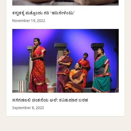
ಕನ್ನಡಕ್ಕೆ ಮತ್ತೊಂದು ಗರಿ ʻಹದಿನೇಳೆಂಟುʼ
November 19, 2022
ನಗೆಗಡಲಲಿ ಚಿಂತನೆಯ ಅಲೆ: ರವಿಕುಮಾರ ಬರಹ
September 8, 2023