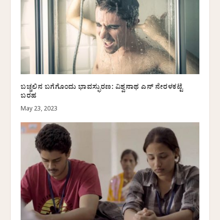
ಬಚ್ಚಲಿನ ಬಗೆಗೊಂದು ಭಾವಸ್ಫುರಣ: ವಿಶ್ವನಾಥ ಎನ್‌ ನೇರಳಕಟ್ಟೆ
ಬರಹ
May 23, 2023