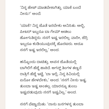
‘ನಿನ್ನ ಹೇಟ್ ಮಾಡಬೇಕಾಗಿತ್ತು. ಯಾಕೆ ಬಂದೆ
ನೀನು?’ ಅಂದೆ.
‘ಯಾಕೆ? ನಿನ್ನ ಜೊತೆ ಇರಬೇಕು ಅನಿಸಿತು. ಅಲ್ಬಿ,
ಪೀಟರ್ ಇಬ್ಬರೂ ಬಾಲ್ ಗೇಮ್ ಆಡಲು
ಹೋಗುತಿದ್ದರು. ನನಗೆ ಇಷ್ಟ ಇರಲಿಲ್ಲ. ವಾರೀ, ಜೆರ್ರಿ
ಇಬ್ಬರೂ ಕುಡಿಯುವುದಕ್ಕೆ ಹೊರಟರು. ಅದೂ
ನನಗೆ ಇಷ್ಟ ಇರಲಿಲ್ಲ,’ ಅಂದ.
ಹನ್ನೊಂದು ದಾಟಿತ್ತು. ಅವನ ಜೊತೆಯಲ್ಲಿ
ಬಾಗಿಲಿಗೆ ಹೆಜ್ಜೆ ಹಾಕಿದೆ. ಆಗಸ್ಟ್ ತಿಂಗಳ ತಣ್ಣನೆ
ರಾತ್ರಿಗೆ ಹೆಜ್ಜೆ ಇಟ್ಟೆ. ‘ಬಾ ಇಲ್ಲಿ, ನಿನ್ನ ಕಿವಿಯಲ್ಲಿ
ಏನೋ ಹೇಳಬೇಕು,’ ಅಂದ. ‘ನನಗೆ ನೀನು ಇಷ್ಟ.
ತುಂಬಾ ಇಷ್ಟ ಅಂತಲ್ಲ. ಯಾರನ್ನೂ ತುಂಬ
ಇಷ್ಟಪಡುವುದು ನನಗೆ ಇಷ್ಟವಿಲ್ಲ,’ ಅಂದ.
ನನಗೆ ಪೆಟ್ಟಾಯಿತು. ‘ನಾನು ಜನಗಳನ್ನ ತುಂಬಾ