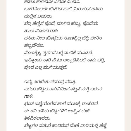
ಕಡಲು ಕಾಣದೋ ಏನೋ ಎಂದೂ.
ಒಳಗಿನಿಂದಲೇ ಬೆಳಗಿದ ಹಾಗೆ ಮಿರುಗುವ ಹಸಿರು
ಹುಲ್ಲಿನ ಬಯಲು.
ಬೆರ್ರಿ ಹೆಣ್ಣಿನ ಪೊದೆ, ಮಾಗಿದ ಹಣ್ಣು, ಪೊದೆಯ
ತುಂಬ ನೊಣದ ರಾಶಿ
ಹಸಿರು ನೀಲ ಹೊಟ್ಟೆಯ ನೊಣಕ್ಕೆಲ್ಲ ಬೆರ್ರಿ ಜೇನಿನ
ಹಬ್ಬದೌತಣ.
ನೊಣಕ್ಕೆಲ್ಲ ಸ್ವರ್ಗದ ಬಗ್ಗೆ ನಂಬಿಕೆ ಮೂಡಿದೆ.
ಇನ್ನೊಂದು ಸಾರಿ ದೇಟು ಅಲ್ಲಾಡಿಸಿದರೆ ಸಾಕು ಬೆರ್ರಿ,
ಪೊದೆ ಎಲ್ಲ ಮುಗಿಯುತ್ತವೆ.
ಇನ್ನು ಸಿಗಬೇಕು ಸಮುದ್ರ ಮಾತ್ರ.
ಎರಡು ಬೆಟ್ಟದ ನಡುವಿನಿಂದ ತಟ್ಟನೆ ನುಗ್ಗಿ ಬರುವ
ಗಾಳಿ,
ಭೂತ ಬಟ್ಟೆಯೊಗೆದ ಹಾಗೆ ಮುಖಕ್ಕೆ ರಾಚುತಿದೆ.
ಈ ಸವಿ ಹಸಿರು ಬೆಟ್ಟಗಳಿಗೆ ಉಪ್ಪಿನ ರುಚಿ
ತಿಳಿದಿರಲಾರದು.
ಬೆಟ್ಟಗಳ ನಡುವೆ ಹಾದಿರುವ ಮೇಕೆ ದಾರಿಯಲ್ಲಿ ಹೆಜ್ಜೆ