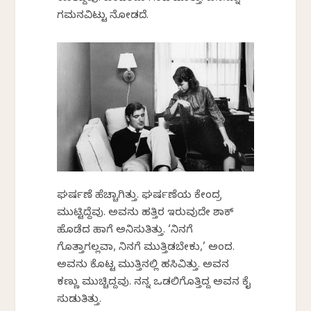
ಗಮನವಿಟ್ಟು ನೋಡದೆ.
ಘರ್ಷಣೆ ಹೆಚ್ಚಾಗಿತ್ತು. ಘರ್ಷಣೆಯ ಕೇಂದ್ರ
ಮುಟ್ಟಿದ್ದೆವು. ಅವನು ಹತ್ತಿರ ಇರುವುದೇ ಶಾಕ್
ಹೊಡೆದ ಹಾಗೆ ಅನಿಸುತಿತ್ತು. ‘ನಿನಗೆ
ಗೊತ್ತಾಗಲ್ಲವಾ, ನಿನಗೆ ಮುತ್ತಿಡಬೇಕು,’ ಅಂದ.
ಅವನು ಕೊಟ್ಟ ಮುತ್ತಿನಲ್ಲಿ ಹಸಿವಿತ್ತು. ಅವನ
ಕಣ್ಣು ಮುಚ್ಚಿದ್ದವು. ನನ್ನ ಒಡಲಿಗೊತ್ತಿದ್ದ ಅವನ ಕೈ
ಸುಡುತಿತ್ತು.