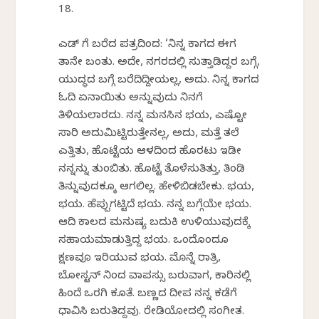
18.
ಎಡ್ ಗೆ ಬರೆದ ಪತ್ರದಿಂದ: ‘ನಿನ್ನ ಕಾಗದ ಈಗ
ತಾನೇ ಬಂತು. ಅದೇ, ನಗರದಲ್ಲಿ ಸುತ್ತಾಡಿದ್ದರ ಬಗ್ಗೆ,
ಯುದ್ಧದ ಬಗ್ಗೆ ಬರೆದಿದ್ದೀಯಲ್ಲ, ಅದು. ನಿನ್ನ ಕಾಗದ
ಓದಿ ಏನಾಯಿತು ಅನ್ನುವುದು ನಿನಗೆ
ತಿಳಿಯಲಾರದು. ನನ್ನ ಮನಸಿನ ಭಯ, ಎಷ್ಟೋ
ಸಾರಿ ಅದುಮಿಟ್ಟಿರುತ್ತೇನಲ್ಲ, ಅದು, ಮತ್ತೆ ತಲೆ
ಎತ್ತಿತು, ಹೊಟ್ಟೆಯ ಆಳದಿಂದ ಹೊರಟು ಇಡೀ
ನನ್ನನ್ನು ತುಂಬಿತು. ಹೊಟ್ಟೆ ತೊಳೆಸುತಿತ್ತು, ತಿಂಡಿ
ತಿನ್ನುವುದಕ್ಕೂ ಆಗಲಿಲ್ಲ. ಹೇಳಿಬಿಡಬೇಕು. ಭಯ,
ಭಯ. ಹೆಪ್ಪುಗಟ್ಟಿದೆ ಭಯ. ನನ್ನ ಬಗ್ಗೆಯೇ ಭಯ.
ಆದಿ ಕಾಲದ ಮನುಷ್ಯ ಬದುಕಿ ಉಳಿಯುವುದಕ್ಕೆ
ಸಹಾಯಮಾಡುತ್ತಿದ್ದ ಭಯ. ಒಂದೊಂದೂ
ಕ್ಷಣವೂ ಇರಿಯುವ ಭಯ. ಮೊನ್ನೆ ರಾತ್ರಿ,
ಬೋಸ್ಟನ್ ನಿಂದ ವಾಪಸ್ಸು ಬರುವಾಗ, ಕಾರಿನಲ್ಲಿ
ಹಿಂದೆ ಒರಗಿ ಕೂತೆ. ಬಣ್ಣದ ದೀಪ ನನ್ನ ಕಡೆಗೆ
ಧಾವಿಸಿ ಬರುತಿದ್ದವು. ರೇಡಿಯೋದಲ್ಲಿ ಸಂಗೀತ.