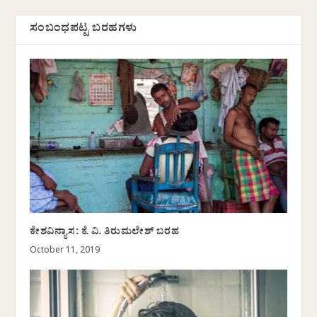
ಸಂಬಂಧಪಟ್ಟ ಬರಹಗಳು
ಕೇಶವಿನ್ಯಾಸ: ಕೆ. ವಿ. ತಿರುಮಲೇಶ್ ಬರಹ
October 11, 2019