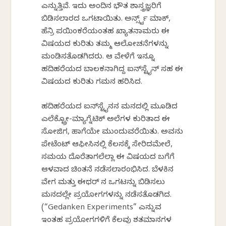
ಎನ್ನುತ್ತಿವೆ. ಇದು ಅಂದಿನ ಭೌತ ಶಾಸ್ತ್ರಜ್ಞರಿಗೆ
ಬಿಡಿಸಲಾರದ ಒಗಟಾಯಿತು. ಅರ್ನ್ಸ್ಟ್ ಮಾಕ್,
ಹೆನ್ರಿ ಪಯಿಂಕರೆಯಂತಹ ಖ್ಯಾತನಾಮರು ಈ
ವಿಷಯದ ಕುರಿತು ತಮ್ಮ ಆಲೋಚನೆಗಳನ್ನು
ಮಂಡಿಸತೊಡಗಿದರು. ಆ ವೇಳೆಗೆ ಇನ್ನೂ
ಹದಿಹರೆಯದ ಬಾಲಕನಾಗಿದ್ದ ಐನ್‌ಸ್ಟೈನ್ ಸಹ ಈ
ವಿಷಯದ ಕುರಿತು ಗಮನ ಹರಿಸಿದ.
ಹದಿಹರೆಯದ ಐನ್‌ಸ್ಟೈನನ ಮನದಲ್ಲಿ ಮೂಡಿದ
ಎಲೆಕ್ಟ್ರೋ-ಮ್ಯಾಗ್ನೆಟಿಕ್ ಅಲೆಗಳ ಕುರಿತಾದ ಈ
ಸೋಜಿಗ, ಹಾಗೆಯೇ ಮುಂದುವರೆಯಿತು. ಅವನು
ಪೇಟೆಂಟ್ ಆಫೀಸಿನಲ್ಲಿ ಕೆಲಸಕ್ಕೆ ಸೇರಿದಮೇಲೆ,
ಸಮಯ ದೊರೆತಾಗಲೆಲ್ಲಾ ಈ ವಿಷಯದ ಬಗೆಗೆ
ಆಳವಾದ ಚಿಂತನೆ ನಡೆಸಲಾರಂಭಿಸಿದ. ಬೆಳಕಿನ
ವೇಗ ಮತ್ತು ಈಥರ್‌ ನ ಒಗಟನ್ನು ಬಿಡಿಸಲು
ಮನದಲ್ಲೇ ಪ್ರಯೋಗಗಳನ್ನು ನಡೆಸತೊಡಗಿದ.
(“Gedanken Experiments” ಎನ್ನುವ
ಇಂತಹ ಪ್ರಯೋಗಗಳಿಗೆ ಕೆಲವು ಶತಮಾನಗಳ