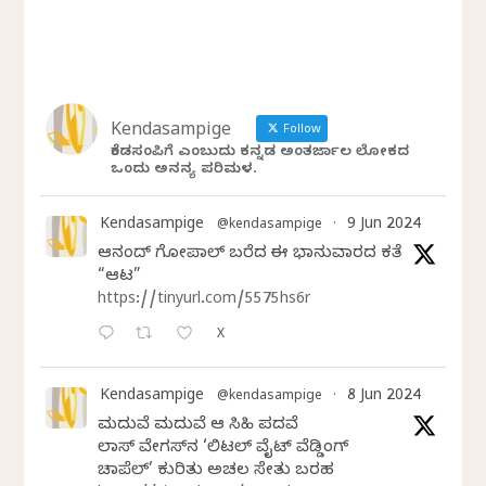
Kendasampige
Follow
ಕೆಂಡಸಂಪಿಗೆ ಎಂಬುದು ಕನ್ನಡ ಅಂತರ್ಜಾಲ ಲೋಕದ
ಒಂದು ಅನನ್ಯ ಪರಿಮಳ.
Kendasampige
9 Jun 2024
@kendasampige
·
ಆನಂದ್‌ ಗೋಪಾಲ್‌ ಬರೆದ ಈ ಭಾನುವಾರದ ಕತೆ
“ಆಟ”
https://tinyurl.com/5575hs6r
X
Kendasampige
8 Jun 2024
@kendasampige
·
ಮದುವೆ ಮದುವೆ ಆ ಸಿಹಿ ಪದವೆ
ಲಾಸ್‌ ವೇಗಸ್‌ನ ‘ಲಿಟಲ್ ವೈಟ್ ವೆಡ್ಡಿಂಗ್
ಚಾಪೆಲ್’ ಕುರಿತು ಅಚಲ ಸೇತು ಬರಹ