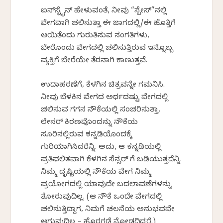
ಐನ್‌ಸ್ಟೈನ್ ಹೇಳುವಂತೆ, ನೀವು “ಸ್ಪೇಸ್”ನಲ್ಲಿ
ವೇಗವಾಗಿ ಚಲಿಸುತ್ತಾ ಈ ಜಾಗದಲ್ಲಿ/ಈ ಹೊತ್ತಿಗೆ
ಆಯಿತೆಂದು ಗುರುತಿಸುವ ಸಂಗತಿಗಳು,
ಬೇರೊಂದು ವೇಗದಲ್ಲಿ ಚಲಿಸುತ್ತಿರುವ ಇನ್ನೊಬ್ಬ
ವ್ಯಕ್ತಿಗೆ ಬೇರೆಯೇ ತೆರನಾಗಿ ಕಾಣುತ್ತವೆ.
ಉದಾಹರಣೆಗೆ, ಕೆಳಗಿನ ಚಿತ್ರವನ್ನೇ ಗಮನಿಸಿ.
ನೀವು ಬೆಳಕಿನ ವೇಗದ ಅರ್ಧದಷ್ಟು ವೇಗದಲ್ಲಿ
ಚಲಿಸುವ ಗಗನ ನೌಕೆಯಲ್ಲಿ ಸಂಚರಿಸುತ್ತಾ,
ಲೇಸರ್ ಕಿರಣವೊಂದನ್ನು ನೌಕೆಯ
ಸೂರಿನಲ್ಲಿರುವ ಕನ್ನಡಿಯೊಂದಕ್ಕೆ
ಗುರಿಯಾಗಿಸಿದರೆನ್ನಿ. ಅದು, ಆ ಕನ್ನಡಿಯಲ್ಲಿ
ಪ್ರತಿಫಲಿತವಾಗಿ ಕೆಳಗಿನ ಸೆನ್ಸರ್‌ ಗೆ ಬಡಿಯುತ್ತದೆನ್ನಿ.
ನಿಮ್ಮ ದೃಷ್ಟಿಯಲ್ಲಿ ನೌಕೆಯ ವೇಗ ನಿಮ್ಮ
ಪ್ರಯೋಗದಲ್ಲಿ ಯಾವುದೇ ಬದಲಾವಣೆಗಳನ್ನು
ತೋರುವುದಿಲ್ಲ. (ಆ ನೌಕೆ ಒಂದೇ ವೇಗದಲ್ಲಿ
ಚಲಿಸುತ್ತಿದ್ದಾಗ, ನಿಮಗೆ ಚಲನೆಯ ಅನುಭವವೇ
ಆಗುವುದಿಲ್ಲ – ಹೊರಗಡೆ ನೋಡದಿದ್ದರೆ.)