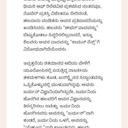
ಅವನು ಅದನ್ನು ಮತ್ತಷ್ಟು ವಿಸ್ತರಿಸಿ, ಜೆನೆರಲ್
ಥಿಯರಿ ಆಫ್ ರಿಲೆಟಿವಿಟಿ ಪ್ರಕಟಿಸಿದ ನಂತರವೂ,
ನೊಬೆಲ್ ಪ್ರಶಸ್ತಿ ವಿಜೇತರೂ ಸೇರಿದಂತೆ,
ಹಲವಾರು ಪಂಡಿತರು ಅವನ ಪ್ರತಿಪಾದನೆಯನ್ನು
ಖಂಡಿಸಿದರು. ಹಲವರು “ಈಥರ್ ವಾದವನ್ನು”
ಬಿಟ್ಟುಕೊಡಲು ಸಿದ್ಧರಿರಲಿಲ್ಲವಾದರೆ, ಇನ್ನೂ
ಕೆಲವರು ಅವನ ವಾದವನ್ನು “ಕಾಮನ್ ಸೆನ್ಸ್”ಗೆ
ವಿರೋಧವಾಗಿದೆಯೆಂದರು.
ಇಪ್ಪತ್ತನೆಯ ಶತಮಾನದ ಆದಿಯ ವೇಳೆಗೆ
ಯೂರೋಪಿನಲ್ಲಿ ಏರುತ್ತಿದ್ದ ರಾಜಕೀಯ
ತಳಮಳಗಳು ಕೂಡ, ಐನ್‌ಸ್ಟೈನನ ಸಿದ್ಧಾಂತವನ್ನು
ಒಪ್ಪಿಕೊಳ್ಳುವಲ್ಲಿ ಮುಳುವಾಗಿದ್ದವು. ಅವನು
ಜರ್ಮನ್ ವಿಜ್ಞಾನಿಯಾಗಿದ್ದುದೇ, ಜರ್ಮನಿಯ
ಹೊರಗಿನ ಹಲವರಿಗೆ ಅವನ ವಿಜ್ಞಾನವನ್ನು
ತಿರಸ್ಕರಿಸಲು ಸಾಕಿತ್ತು. ಜರ್ಮನಿಯ
ಹೊರಗಿನವರು ಅವನನ್ನು “ಜರ್ಮನ್”ನಾಗಿ
ಕಂಡರೆ, ಜರ್ಮನಿಯ ಒಳಗೆ, ಅವನನ್ನು