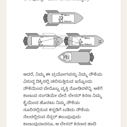
ಆದರೆ, ನಿಮ್ಮ ಈ ಪ್ರಯೋಗವನ್ನು ನಿಮ್ಮ ನೌಕೆಯ
ವಿರುದ್ಧ ದಿಕ್ಕಿನಲ್ಲಿ ಚಲಿಸುತ್ತಿರುವ ಇನ್ನೊಂದು
ನೌಕೆಯಿಂದ ಬೇರೊಬ್ಬ ವ್ಯಕ್ತಿ ನೋಡಿದಳೆನ್ನಿ. ಆಕೆಗೆ
ಕಾಣುವ ಸಂಗತಿಯೇ ಬೇರೆ. ಲೇಸರ್ ಕಿರಣ ನಿಮ್ಮ
ಕೈಯಿಂದ ಹೊರಟು ನಿಮ್ಮ ನೌಕೆಯ
ಸೂರಿನಲ್ಲಿರುವ ಕನ್ನಡಿಗೆ ಬಡಿದು ನೌಕೆಯ
ನೆಲದಲ್ಲಿರುವ ಸೆನ್ಸರ್ ತಲುಪುವುದು
ಕಾಣುವುದಾದರೂ, ಆ ಲೇಸರ್ ಕಿರಣದ ಹಾದಿ