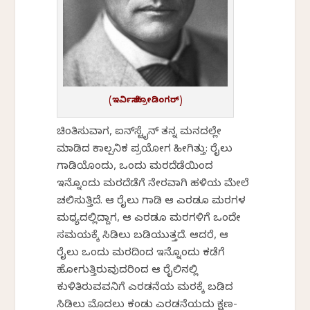
(ಇರ್ವಿನ್ ಶ್ರೋಡಿಂಗರ್)
ಚಿಂತಿಸುವಾಗ, ಐನ್‌ಸ್ಟೈನ್ ತನ್ನ ಮನದಲ್ಲೇ
ಮಾಡಿದ ಕಾಲ್ಪನಿಕ ಪ್ರಯೋಗ ಹೀಗಿತ್ತು: ರೈಲು
ಗಾಡಿಯೊಂದು, ಒಂದು ಮರದೆಡೆಯಿಂದ
ಇನ್ನೊಂದು ಮರದೆಡೆಗೆ ನೇರವಾಗಿ ಹಳಿಯ ಮೇಲೆ
ಚಲಿಸುತ್ತಿದೆ. ಆ ರೈಲು ಗಾಡಿ ಆ ಎರಡೂ ಮರಗಳ
ಮಧ್ಯದಲ್ಲಿದ್ದಾಗ, ಆ ಎರಡೂ ಮರಗಳಿಗೆ ಒಂದೇ
ಸಮಯಕ್ಕೆ ಸಿಡಿಲು ಬಡಿಯುತ್ತದೆ. ಆದರೆ, ಆ
ರೈಲು ಒಂದು ಮರದಿಂದ ಇನ್ನೊಂದು ಕಡೆಗೆ
ಹೋಗುತ್ತಿರುವುದರಿಂದ ಆ ರೈಲಿನಲ್ಲಿ
ಕುಳಿತಿರುವವನಿಗೆ ಎರಡನೆಯ ಮರಕ್ಕೆ ಬಡಿದ
ಸಿಡಿಲು ಮೊದಲು ಕಂಡು ಎರಡನೆಯದು ಕ್ಷಣ-