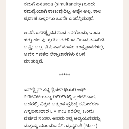
ನಮಗೆ ಏಕಕಾಲತೆ (simultaneity) ಒಂದು
ಸಮಸ್ಯೆಯಾಗಿ ಕಾಣುವುದಿಲ್ಲ. ಅಷ್ಟೇ ಅಲ್ಲ, ಕಾಲ
ಪ್ರವಾಹ ಎಲ್ಲರಿಗೂ ಒಂದೇ ಎಂದೆನ್ನಿಸುತ್ತದೆ.
ಆದರೆ, ಐನ್‌ಸ್ಟೈನನ ವಾದ ಸರಿಯೆಂದು, ಇಂದು
ಹತ್ತು ಹಲವು ಪ್ರಯೋಗಗಳಿಂದ ನಿರೂಪಿತವಾಗಿದೆ.
ಅಷ್ಟೇ ಅಲ್ಲ, ಜಿ.ಪಿ.ಎಸ್.ನಂತಹ ತಂತ್ರಜ್ಞಾನಗಳಲ್ಲಿ,
ಅವನ ಗಣಿತದ ಲೆಕ್ಕಾಚಾರಗಳು ಕೆಲಸ
ಮಾಡುತ್ತಿವೆ.
*****
ಐನ್‌ಸ್ಟೈನ್ ತನ್ನ ಸ್ಪೆಷಲ್ ಥಿಯರಿ ಆಫ್
ರಿಲೆಟಿವಿಟಿಯನ್ನು ೧೯೦೪ರಲ್ಲಿ ಪ್ರಕಟಿಸಿದಾಗ,
ಅದರಲ್ಲಿ, ವಿಶ್ವದ ಅತ್ಯಂತ ಪ್ರಸಿದ್ಧ ಸಮೀಕರಣ
ಎನ್ನಬಹುದಾದ E = mc2 ಇರಲಿಲ್ಲ. ಒಂದು
ವರ್ಷದ ನಂತರ, ಅವನು ತನ್ನ ಅಧ್ಯಯನವನ್ನು
ಮತ್ತಷ್ಟು ಮುಂದುವರೆಸಿ, ದ್ರವ್ಯರಾಶಿ (Mass)