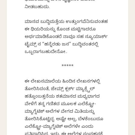
ನೀಡಬಹುದು.
ಮಾನವ ಬುದ್ಧಿಮತ್ತೆಯ ಉತ್ತುಂಗವೆನಿಸುವಂತಹ
ಈ ಥಿಯರಿಯನ್ನು ಕೊಂಚ ಮಟ್ಟಿಗಾದರೂ
ಅರ್ಥಮಾಡಿಕೊಂಡರೆ ನಾವೂ ಸಹ ನ್ಯೂಯಾರ್ಕ್
ಟೈಮ್ಸ್‌ ನ “ಹನ್ನೆರಡು ಜನ” ಬುದ್ಧಿವಂತರಲ್ಲಿ
ಒಬ್ಬರಾಗಬಹುದೇನೋ..
*****
ಈ ಲೇಖನಮಾಲೆಯ ಹಿಂದಿನ ಲೇಖನಗಳಲ್ಲಿ
ತೋರಿಸಿದಂತೆ, ಜೇಮ್ಸ್ ಕ್ಲರ್ಕ್ ಮ್ಯಾಕ್ಸ್ವೆಲ್
ಹತ್ತೊಂಬತ್ತನೆಯ ಶತಮಾನದ ಮಧ್ಯಭಾಗದ
ವೇಳೆಗೆ ತನ್ನ ಗಣಿತದ ಮೂಲಕ ಎಲೆಕ್ಟ್ರೋ-
ಮ್ಯಾಗ್ನೆಟಿಕ್ ಅಲೆಗಳ ವೇಗದ ಮಿತಿಯನ್ನು
ತೋರಿಸಿಕೊಟ್ಟಿದ್ದ. ಅಷ್ಟೇ ಅಲ್ಲ, ಬೆಳಕೆಂಬುದೂ
ಎಲೆಕ್ಟ್ರೋ-ಮ್ಯಾಗ್ನೆಟಿಕ್ ಅಲೆಗಳೇ ಎಂದು
ಪ್ರತಿಪಾದಿಸಿದ್ದ. ಇದು, ಈ ಅಲೆಗಳ ಸಂವಹನಕ್ಕೆ