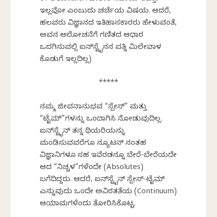
ಇಲ್ಲವೋ ಎಂಬುದು ಚರ್ಚೆಯ ವಿಷಯ. ಆದರೆ,
ಹಲವರು ವಿಜ್ಞಾನದ ಇತಿಹಾಸಕಾರರು ಹೇಳುವಂತೆ,
ಅವನ ಆಲೋಚನೆಗೆ ಗಣಿತದ ಆಧಾರ
ಒದಗಿಸುವಲ್ಲಿ ಐನ್‌ಸ್ಟೈನನ ಪತ್ನಿ ಮಿಲೇವಾಳ
ಕೊಡುಗೆ ಇಲ್ಲದಿಲ್ಲ)
*****
ನಮ್ಮ ಜೀವನಾನುಭವ “ಸ್ಪೇಸ್” ಮತ್ತು
“ಟೈಮ್”ಗಳನ್ನು ಒಂದಾಗಿಸಿ ನೋಡುವುದಿಲ್ಲ.
ಐನ್‌ಸ್ಟೈನ್ ತನ್ನ ಥಿಯರಿಯನ್ನು
ಮಂಡಿಸುವವರೆಗೂ ನ್ಯೂಟನ್‌ ನಂತಹ
ವಿಜ್ಞಾನಿಗಳೂ ಸಹ ಇವೆರಡನ್ನೂ ಬೇರೆ-ಬೇರೆಯದೇ
ಆದ “ನಿಚ್ಚಳ”ಗಳೆಂದೇ (Absolutes)
ಬಗೆದಿದ್ದರು. ಆದರೆ, ಐನ್‌ಸ್ಟೈನ್ ಸ್ಪೇಸ್-ಟೈಮ್
ಎನ್ನುವುದು ಒಂದೇ ಅವಿರತತೆಯ (Continuum)
ಆಯಾಮಗಳೆಂದು ತೋರಿಸಿಕೊಟ್ಟ.