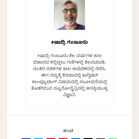
ಶೇಷಾದ್ರಿ ಗಂಜೂರು
ಶೇಷಾದ್ರಿ ಗಂಜೂರು ಕೆಲ ವರ್ಷಗಳ ಕಾಲ
ಬಿಹಾರದ ಕಲ್ಲಿದ್ದಲು ಗಣಿಗಳಲ್ಲಿ ಕೆಲಸಮಾಡಿ,
ನಂತರ ದಶಕಗಳ ಕಾಲ ಅಮೆರಿಕದಲ್ಲಿ ನೆಲೆಸಿ,
ಈಗ ಸದ್ಯಕ್ಕೆ ಕೆನಡಾದಲ್ಲಿ ಕಾಗ್ನಿಟಿವ್
ಕಾಂಪ್ಯೂಟಿಂಗ್ ವಿಷಯದಲ್ಲಿ ಸಂಶೋಧನೆಯಲ್ಲಿ
ತೊಡಗಿರುವ ನ್ಯೂರೋಸೈನ್ಸಿನಲ್ಲಿ ಆಸಕ್ತಿಯುಳ್ಳ
ವಿಜ್ಞಾನಿ.
ಹಂಚಿ