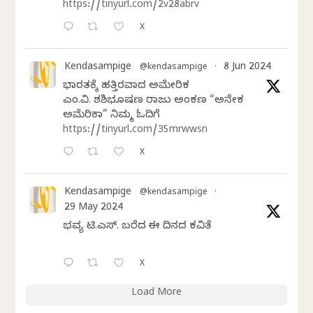
https://tinyurl.com/2v28abrv
X
Kendasampige
8 Jun 2024
@kendasampige
·
ಭಾರತಕ್ಕೆ ಹತ್ತಿರವಾದ ಅಮೇರಿಕ
ಎಂ.ವಿ. ಶಶಿಭೂಷಣ ರಾಜು ಅಂಕಣ “ಅನೇಕ
ಅಮೆರಿಕಾ” ನಿಮ್ಮ ಓದಿಗೆ
https://tinyurl.com/35mrwwsn
X
Kendasampige
@kendasampige
·
29 May 2024
ಭವ್ಯ ಟಿ.ಎಸ್. ಬರೆದ ಈ ದಿನದ ಕವಿತೆ
X
Load More