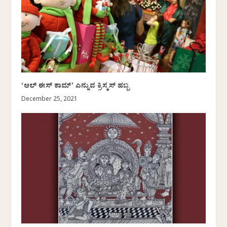
‘ಆಲ್ ಈಸ್ ಕಾಮ್’ ಎನ್ನುವ ಕ್ರಿಸ್ಮಸ್ ಹಬ್ಬ
December 25, 2021