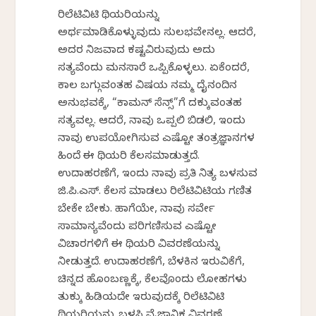
ರಿಲೆಟಿವಿಟಿ ಥಿಯರಿಯನ್ನು
ಅರ್ಥಮಾಡಿಕೊಳ್ಳುವುದು ಸುಲಭವೇನಲ್ಲ. ಆದರೆ,
ಅದರ ನಿಜವಾದ ಕಷ್ಟವಿರುವುದು ಅದು
ಸತ್ಯವೆಂದು ಮನಸಾರೆ ಒಪ್ಪಿಕೊಳ್ಳಲು. ಏಕೆಂದರೆ,
ಕಾಲ ಬಗ್ಗುವಂತಹ ವಿಷಯ ನಮ್ಮ ದೈನಂದಿನ
ಅನುಭವಕ್ಕೆ, “ಕಾಮನ್ ಸೆನ್ಸ್”ಗೆ ದಕ್ಕುವಂತಹ
ಸತ್ಯವಲ್ಲ. ಆದರೆ, ನಾವು ಒಪ್ಪಲಿ ಬಿಡಲಿ, ಇಂದು
ನಾವು ಉಪಯೋಗಿಸುವ ಎಷ್ಟೋ ತಂತ್ರಜ್ಞಾನಗಳ
ಹಿಂದೆ ಈ ಥಿಯರಿ ಕೆಲಸಮಾಡುತ್ತದೆ.
ಉದಾಹರಣೆಗೆ, ಇಂದು ನಾವು ಪ್ರತಿ ನಿತ್ಯ ಬಳಸುವ
ಜಿ.ಪಿ.ಎಸ್. ಕೆಲಸ ಮಾಡಲು ರಿಲೆಟಿವಿಟಿಯ ಗಣಿತ
ಬೇಕೇ ಬೇಕು. ಹಾಗೆಯೇ, ನಾವು ಸರ್ವೇ
ಸಾಮಾನ್ಯವೆಂದು ಪರಿಗಣಿಸುವ ಎಷ್ಟೋ
ವಿಚಾರಗಳಿಗೆ ಈ ಥಿಯರಿ ವಿವರಣೆಯನ್ನು
ನೀಡುತ್ತದೆ. ಉದಾಹರಣೆಗೆ, ಬೆಳಕಿನ ಇರುವಿಕೆಗೆ,
ಚಿನ್ನದ ಹೊಂಬಣ್ಣಕ್ಕೆ, ಕೆಲವೊಂದು ಲೋಹಗಳು
ತುಕ್ಕು ಹಿಡಿಯದೇ ಇರುವುದಕ್ಕೆ ರಿಲೆಟಿವಿಟಿ
ಥಿಯರಿಯನ್ನು ಬಳಸಿ ವೈಜ್ಞಾನಿಕ ವಿವರಣೆ