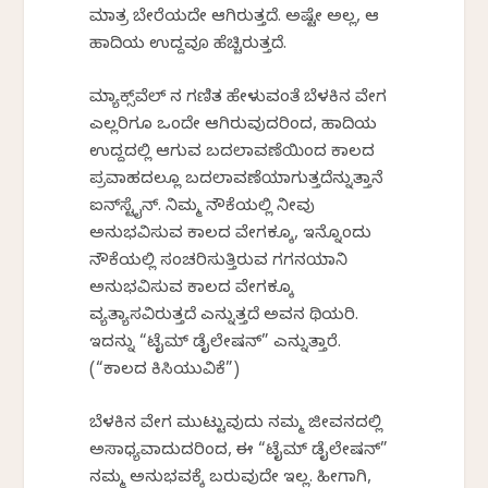
ಮಾತ್ರ ಬೇರೆಯದೇ ಆಗಿರುತ್ತದೆ. ಅಷ್ಟೇ ಅಲ್ಲ, ಆ
ಹಾದಿಯ ಉದ್ದವೂ ಹೆಚ್ಚಿರುತ್ತದೆ.
ಮ್ಯಾಕ್ಸ್‌ವೆಲ್‌ ನ ಗಣಿತ ಹೇಳುವಂತೆ ಬೆಳಕಿನ ವೇಗ
ಎಲ್ಲರಿಗೂ ಒಂದೇ ಆಗಿರುವುದರಿಂದ, ಹಾದಿಯ
ಉದ್ದದಲ್ಲಿ ಆಗುವ ಬದಲಾವಣೆಯಿಂದ ಕಾಲದ
ಪ್ರವಾಹದಲ್ಲೂ ಬದಲಾವಣೆಯಾಗುತ್ತದೆನ್ನುತ್ತಾನೆ
ಐನ್‌ಸ್ಟೈನ್. ನಿಮ್ಮ ನೌಕೆಯಲ್ಲಿ ನೀವು
ಅನುಭವಿಸುವ ಕಾಲದ ವೇಗಕ್ಕೂ, ಇನ್ನೊಂದು
ನೌಕೆಯಲ್ಲಿ ಸಂಚರಿಸುತ್ತಿರುವ ಗಗನಯಾನಿ
ಅನುಭವಿಸುವ ಕಾಲದ ವೇಗಕ್ಕೂ
ವ್ಯತ್ಯಾಸವಿರುತ್ತದೆ ಎನ್ನುತ್ತದೆ ಅವನ ಥಿಯರಿ.
ಇದನ್ನು “ಟೈಮ್ ಡೈಲೇಷನ್” ಎನ್ನುತ್ತಾರೆ.
(“ಕಾಲದ ಕಿಸಿಯುವಿಕೆ”)
ಬೆಳಕಿನ ವೇಗ ಮುಟ್ಟುವುದು ನಮ್ಮ ಜೀವನದಲ್ಲಿ
ಅಸಾಧ್ಯವಾದುದರಿಂದ, ಈ “ಟೈಮ್ ಡೈಲೇಷನ್”
ನಮ್ಮ ಅನುಭವಕ್ಕೆ ಬರುವುದೇ ಇಲ್ಲ. ಹೀಗಾಗಿ,