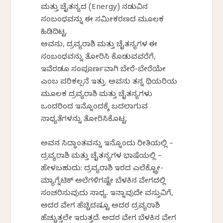
ಮತ್ತು ಚೈತನ್ಯದ (Energy) ನಡುವಿನ
ಸಂಬಂಧವನ್ನು ಈ ಸಮೀಕರಣದ ಮೂಲಕ
ಹಿಡಿದಿಟ್ಟ.
ಅವನು, ದ್ರವ್ಯರಾಶಿ ಮತ್ತು ಚೈತನ್ಯಗಳ ಈ
ಸಂಬಂಧವನ್ನು ತೋರಿಸಿ ಕೊಡುವವರೆಗೆ,
ಇವೆರಡೂ ಸಂಪೂರ್ಣವಾಗಿ ಬೇರೆ-ಬೇರೆಯೇ
ಎಂಬ ಪರಿಕಲ್ಪನೆ ಇತ್ತು. ಅವನು ತನ್ನ ಥಿಯರಿಯ
ಮೂಲಕ ದ್ರವ್ಯರಾಶಿ ಮತ್ತು ಚೈತನ್ಯಗಳು
ಒಂದರಿಂದ ಇನ್ನೊಂದಕ್ಕೆ ಬದಲಾಗುವ
ಸಾಧ್ಯತೆಗಳನ್ನು ತೋರಿಸಿಕೊಟ್ಟ.
ಅವನ ಸಿದ್ಧಾಂತವನ್ನು ಇನ್ನೊಂದು ರೀತಿಯಲ್ಲಿ –
ದ್ರವ್ಯರಾಶಿ ಮತ್ತು ಚೈತನ್ಯಗಳ ಭಾಷೆಯಲ್ಲಿ –
ಹೇಳಬಹುದು: ದ್ರವ್ಯರಾಶಿ ಇರದ ಎಲೆಕ್ಟ್ರೋ-
ಮ್ಯಾಗ್ನೆಟಿಕ್ ಅಲೆಗಳಿಗಷ್ಟೇ ಬೆಳಕಿನ ವೇಗದಲ್ಲಿ
ಸಂಚರಿಸುವುದು ಸಾಧ್ಯ. ಇನ್ನಾವುದೇ ವಸ್ತುವಿಗೆ,
ಅದರ ವೇಗ ಹೆಚ್ಚಿದಷ್ಟೂ ಅದರ ದ್ರವ್ಯರಾಶಿ
ಹೆಚ್ಚುತ್ತಲೇ ಇರುತ್ತದೆ. ಅದರ ವೇಗ ಬೆಳಕಿನ ವೇಗ