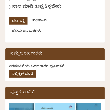
ಸಾಲ ಮಾಡಿ ತುಪ್ಪ ತಿನ್ನಬೇಕು
ಫಲಿತಾಂಶ
ಹಳೆಯ ಜನಮತಗಳು
ನಮ್ಮ ಬರಹಗಾರರು
ಕೆಂಡಸಂಪಿಗೆಯ ಬರಹಗಾರರ ಪುಟಗಳಿಗೆ
ಇಲ್ಲಿ ಕ್ಲಿಕ್ ಮಾಡಿ
ಪುಸ್ತಕ ಸಂಪಿಗೆ