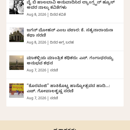
ವೈ ಬಿ ಹಾಲಬಾವಿ ಅನುವಾದಿಸಿದ ಲ್ಯಾಂಗ್ಸ್ಟನ್ ಹ್ಯೂಸ್
ಅವರ ನಾಲ್ಕು ಕವಿತೆಗಳು
Aug 8, 2026
|
ದಿನದ ಕವಿತೆ
ಜಗನ್‌ ಮೋಹನ್‌ ಎಂಬ ವಠಾರ: ಕೆ. ಸತ್ಯನಾರಾಯಣ
ಕಥಾ ಸರಣಿ
Aug 8, 2026
|
ದಿನದ ಅಗ್ರ ಬರಹ
ಮಾಕಳ್ಳಿಯ ಮಾಂತ್ರಿಕ ಕಥಿಕರು: ಎಸ್. ಗಂಗಾಧರಯ್ಯ
ಅನುಭವ ಕಥನ
Aug 7, 2026
|
ಸರಣಿ
“ಕೊರವಂಜಿ” ಹಾಕಿಕೊಟ್ಟ ಹಾಸ್ಯೋತ್ಸವದ ಹಾದಿ…:
ಎಚ್. ಗೋಪಾಲಕೃಷ್ಣ ಸರಣಿ
Aug 7, 2026
|
ಸರಣಿ