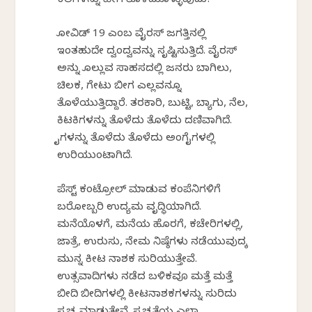
ಕಲೆಗಳನ್ನು ಹೇಗೆ ತೊಳೆದುಕೊಳ್ಳುವುದು?
ಕೋವಿಡ್ 19 ಎಂಬ ವೈರಸ್ ಜಗತ್ತಿನಲ್ಲಿ
ಇಂತಹುದೇ ದ್ವಂದ್ವವನ್ನು ಸೃಷ್ಟಿಸುತ್ತಿದೆ. ವೈರಸ್
ಅನ್ನು ಕೊಲ್ಲುವ ಸಾಹಸದಲ್ಲಿ ಜನರು ಬಾಗಿಲು,
ಚಿಲಕ, ಗೇಟು ಬೀಗ ಎಲ್ಲವನ್ನೂ
ತೊಳೆಯುತ್ತಿದ್ದಾರೆ. ತರಕಾರಿ, ಬುಟ್ಟಿ, ಬ್ಯಾಗು, ನೆಲ,
ಕಿಟಕಿಗಳನ್ನು ತೊಳೆದು ತೊಳೆದು ದಣಿವಾಗಿದೆ.
ಕೈಗಳನ್ನು ತೊಳೆದು ತೊಳೆದು ಅಂಗೈಗಳಲ್ಲಿ
ಉರಿಯುಂಟಾಗಿದೆ.
ಪೆಸ್ಟ್ ಕಂಟ್ರೋಲ್ ಮಾಡುವ ಕಂಪೆನಿಗಳಿಗೆ
ಬರೋಬ್ಬರಿ ಉದ್ಯಮ ವೃದ್ಧಿಯಾಗಿದೆ.
ಮನೆಯೊಳಗೆ, ಮನೆಯ ಹೊರಗೆ, ಕಚೇರಿಗಳಲ್ಲಿ,
ಜಾತ್ರೆ, ಉರುಸು, ನೇಮ ನಿಷ್ಠೆಗಳು ನಡೆಯುವುದಕ್ಕೆ
ಮುನ್ನ ಕೀಟ ನಾಶಕ ಸುರಿಯುತ್ತೇವೆ.
ಉತ್ಸವಾದಿಗಳು ನಡೆದ ಬಳಿಕವೂ ಮತ್ತೆ ಮತ್ತೆ
ಬೀದಿ ಬೀದಿಗಳಲ್ಲಿ ಕೀಟನಾಶಕಗಳನ್ನು ಸುರಿದು