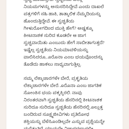
ಸ್ವಚ್ಛ ಮಾಡುತ್ತೇವೆ. ಸ್ವಚ್ಛತೆಯ ಎಲ್ಲಾ
ನಿಯಮಗಳನ್ನು ಅನುಸರಿಸಿದ್ದೇವೆ ಎಂದು ದಾಖಲೆ
ಪತ್ರಗಳಿಗೆ ಸಹಿ ಹಾಕಿ, ತಾತ್ಕಾಲಿಕ ನೆಮ್ಮದಿಯನ್ನು
ಹೊಂದುತ್ತಿದ್ದೇವೆ. ಈ ಸ್ವಚ್ಛತೆಯ
ಗೀಳುರೋಗದಿಂದ ಮುಕ್ತಿ ಹೇಗೆ? ಅಷ್ಟಕ್ಕೂ
ಕೀಟನಾಶಕ ಸುರಿದ ಕೂಡಲೇ ಆ ಜಾಗ
ಸ್ವಚ್ಛವಾಯಿತು ಎಂಬುದು ಹೇಗೆ ಸಾಬೀತಾಗುತ್ತದೆ?
ಇಷ್ಟೆಲ್ಲ ಸ್ವಚ್ಛತೆಯ ನಿಯಮಾವಳಿಯನ್ನು
ಪಾಲಿಸಿದರೂ, ಕೊರೊನಾ ಎಂಬ ಭಯವೊಂದನ್ನು
ತೊಡೆದು ಹಾಕಲು ಸಾಧ್ಯವಾಗುತ್ತಿಲ್ಲ.
ನಮ್ಮ ಲೆಕ್ಕಾಚಾರಗಳೇ ಬೇರೆ, ಪ್ರಕೃತಿಯ
ಲೆಕ್ಕಾಚಾರಗಳೇ ಬೇರೆ. ಕೊರೊನಾ ಎಂಬ ಜಾಗತಿಕ
ಸೋಂಕಿನ ಭಯ ಪಕ್ಕಕ್ಕಿರಲಿ. ನಾವು
ನಿರಂತರವಾಗಿ ಸ್ವಚ್ಛತೆಯ ಹೆಸರಿನಲ್ಲಿ ಕೀಟನಾಶಕ
ಸುರಿದೂ ಸುರಿದೂ ಸ್ವಚ್ಛತೆಯ ಹೆಸರಿನಲ್ಲಿ ಕೊಲ್ಲುತ್ತ
ಬಂದಿರುವ ಸೂಕ್ಷ್ಮಜೀವಿಗಳು ಪ್ರತಿರೋಧ
ಶಕ್ತಿಯನ್ನು ಬೆಳೆಸಿಕೊಂಡಿಲ್ಲವೇ ಎನ್ನುವ ಪ್ರಶ್ನೆಯನ್ನೇ