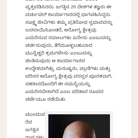
ವ್ಯಕ್ತಪಡಿಸಿದರು. ಜಗತ್ತಿನ 26 ದೇಶಗಳ ತಜ್ಞರು ಈ
ವರ್ಚುವಲ್ ಕಾರ್ಯಾಗಾರದಲ್ಲಿ ಭಾಗವಹಿಸಿದ್ದರು.
ಸೂಕ್ಷ್ಮ ಜೀವಿಗಳು ತಮ್ಮ ಪ್ರತಿರೋಧ ಸ್ವಭಾವವನ್ನು
ಬದಲಾಯಿಸಿಕೊಂಡರೆ, ಆರೋಗ್ಯ ಕ್ಷೇತ್ರವು
ಎದುರಿಸುವ ಸವಾಲುಗಳು ಏನೇನು ಎಂಬುದನ್ನು
ಚರ್ಚಿಸುವುದು, ತೆಗೆದುಕೊಳ್ಳಬಹುದಾದ
ಮುನ್ನೆಚ್ಚರಿಕೆ ಕ್ರಮಗಳೇನು ಎಂಬುದನ್ನು
ಚಿಂತಿಸುವುದು ಆ ಕಾರ್ಯಾಗಾರದ
ಉದ್ದೇಶವಾಗಿತ್ತು. ಮನುಷ್ಯರು, ಪ್ರಾಣಿಗಳು ಮತ್ತು
ಪರಿಸರ ಆರೋಗ್ಯ ಕ್ಷೇತ್ರವು ಪರಸ್ಪರ ಪೂರಕವಾಗಿ,
ಸಹಕಾರದೊಂದಿಗೆ ಈ ಸಮಸ್ಯೆಯನ್ನು
ಎದುರಿಸಬೇಕಾಗಿದೆ ಎಂಬ ಪರಿಹಾರ ರೂಪದ
ಚರ್ಚೆಯೂ ನಡೆಯಿತು.
ಮುಂದುವ
ರೆದ
ಜಗತ್ತಿನ