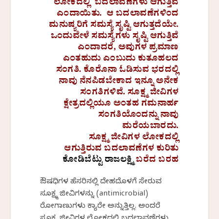
ಲೋಕದಲ್ಲಿ
ಬದಲಾವಣೆಗಳು ಆಗುತ್ತಿವೆ
ಎಂದಾಯಿತು
. ಆ ಬದಲಾವಣೆಗಳಿಂದ
ಮನುಷ್ಯರಿಗೆ ಸಮಸ್ಯೆ ಸೃಷ್ಟಿ ಆಗುತ್ತದೆಯೇ.
ಒಂದುವೇಳೆ ಸಮಸ್ಯೆಗಳು ಸೃಷ್ಟಿ ಆಗುತ್ತಿವೆ
ಎಂದಾದರೆ, ಅವುಗಳ ಪ್ರಮಾಣ
ಎಂತಹುದು ಎಂಬುದು ಕುತೂಹಲದ
ಸಂಗತಿ. ಕೊರೊನಾ ಓಡಿಸುವ ಭರದಲ್ಲಿ
ನಾವು ನೆನಪಿಡಬೇಕಾದ ಇನ್ನೂ ಅನೇಕ
ಸಂಗತಿಗಳಿವೆ. ಸೂಕ್ಷ್ಮ ಜೀವಿಗಳ
ಕ್ಷೇತ್ರದಲ್ಲಿಯೂ ಅಂತಹ ಗಮನಾರ್ಹ
ಸಂಗತಿಯೊಂದನ್ನು ನಾವು
ಮರೆಯಬಾರದು.
ಸೂಕ್ಷ್ಮ ಜೀವಿಗಳ ಲೋಕದಲ್ಲಿ
ಆಗುತ್ತಿರುವ ಬದಲಾವಣೆಗಳ ಕುರಿತು
ಕೋಡಿಬೆಟ್ಟು ರಾಜಲಕ್ಷ್ಮಿ
ಬರೆದ ಬರಹ
ಔಷಧಿಗಳ ಹೆಸರಿನಲ್ಲಿ ದೇಹದೊಳಗೆ ಸೇರುವ
ಸೂಕ್ಷ್ಮ ಜೀವಿಗಳನ್ನು (antimicrobial)
ರೋಗಾಣುಗಳು ಕ್ಯಾರೇ ಅನ್ನುತ್ತಿಲ್ಲ. ಅಂದರೆ
ಸೂಕ್ಷ್ಮ ಜೀವಿಗಳ ಲೋಕದಲ್ಲಿ ಬದಲಾವಣೆಗಳು