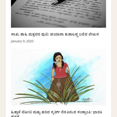
ಸಾಖಿ, ಶಾಹಿ ಮತ್ತದರ ಪುಟ: ಡಯಾನಾ ಕುಶಾಲಪ್ಪ ಬರೆದ ಲೇಖನ
January 9, 2020
ಹಿತ್ತಾಳೆ ಲೋಟ ಮತ್ತು ಹರಿದ ಸ್ಕರ್ಟ್ ನೆನಪಿಸುವ ಸಂಕ್ರಾಂತಿ: ಭಾರತಿ