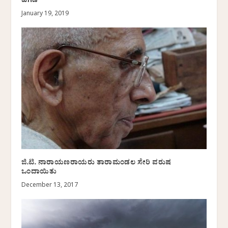
ಹೆಗಡೆ
January 19, 2019
ಜಿ.ಟಿ. ನಾರಾಯಣರಾಯರು ತಾರಾಮಂಡಲ ಸೇರಿ ವರುಷ
ಒಂದಾಯಿತು
December 13, 2017