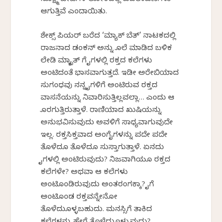
ಆಗುತ್ತಿವೆ ಎಂದಾಯಿತು.
ಶೇಕ್ಸ್ ಪಿಯರ್ ಬರೆದ ‘ಮ್ಯಾಕ್ ಬೆತ್’ ನಾಟಕದಲ್ಲಿ
ರಾಜನಾದ ಡಂಕನ್ ಅನ್ನು ಕೊಲೆ ಮಾಡಿದ ಬಳಿಕ
ಲೇಡಿ ಮ್ಯಾಕ್ಬೆತ್ ಗೆ ಕೈಗಳಲ್ಲಿ ರಕ್ತದ ಕಲೆಗಳು
ಅಂಟಿದಂತೆ ಭಾಸವಾಗುತ್ತದೆ. ಇಡೀ ಅರೇಬಿಯಾದ
ಸುಗಂಧವು ನನ್ನ ಕೈಗಳಿಗೆ ಅಂಟಿರುವ ರಕ್ತದ
ವಾಸನೆಯನ್ನು ನಿವಾರಿಸುತ್ತಿಲ್ಲವಲ್ಲಾ… ಎಂದು ಆಕೆ
ಕೊರಗುತ್ತಿರುತ್ತಾಳೆ. ರಾಣಿಯಾದ ಖುಷಿಯನ್ನು
ಅನುಭವಿಸುವುದು ಅವಳಿಗೆ ಸಾಧ್ಯವಾಗುವುದೇ
ಇಲ್ಲ. ರಕ್ತಸಿಕ್ತವಾದ ಅಂಗೈಗಳನ್ನು ಪದೇ ಪದೇ
ತೊಳೆದೂ ತೊಳೆದೂ ಸುಸ್ತಾಗುತ್ತಾಳೆ. ಏನದು
ಕೈಗಳಲ್ಲಿ ಅಂಟಿರುವುದು? ನಿಜವಾಗಿಯೂ ರಕ್ತದ
ಕಲೆಗಳೇ? ಅಥವಾ ಆ ಕಲೆಗಳು
ಅಂಟಿಕೊಂಡಿರುವುದು ಅಂತರಂಗಕ್ಕಾ? ಕೈಗೆ
ಅಂಟಿಕೊಂಡ ರಕ್ತವನ್ನೇನೋ
ತೊಳೆದುಕೊಳ್ಳಬಹುದು. ಮನಸ್ಸಿಗೆ ತಾಕಿದ