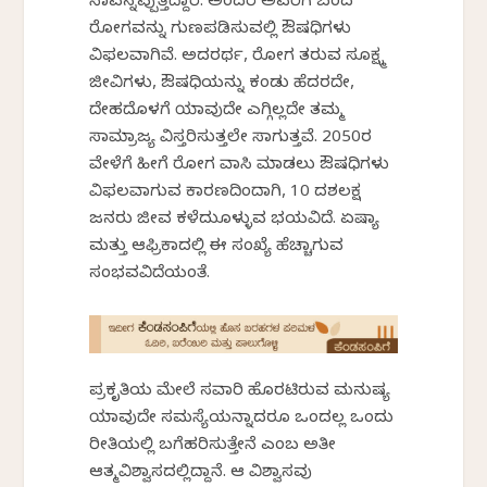
ಸಾವನ್ನಪ್ಪುತ್ತಿದ್ದಾರೆ. ಅಂದರೆ ಅವರಿಗೆ ಬಂದ
ರೋಗವನ್ನು ಗುಣಪಡಿಸುವಲ್ಲಿ ಔಷಧಿಗಳು
ವಿಫಲವಾಗಿವೆ. ಅದರರ್ಥ, ರೋಗ ತರುವ ಸೂಕ್ಷ್ಮ
ಜೀವಿಗಳು, ಔಷಧಿಯನ್ನು ಕಂಡು ಹೆದರದೇ,
ದೇಹದೊಳಗೆ ಯಾವುದೇ ಎಗ್ಗಿಲ್ಲದೇ ತಮ್ಮ
ಸಾಮ್ರಾಜ್ಯ ವಿಸ್ತರಿಸುತ್ತಲೇ ಸಾಗುತ್ತವೆ. 2050ರ
ವೇಳೆಗೆ ಹೀಗೆ ರೋಗ ವಾಸಿ ಮಾಡಲು ಔಷಧಿಗಳು
ವಿಫಲವಾಗುವ ಕಾರಣದಿಂದಾಗಿ, 10 ದಶಲಕ್ಷ
ಜನರು ಜೀವ ಕಳೆದುಕೊಳ್ಳುವ ಭಯವಿದೆ. ಏಷ್ಯಾ
ಮತ್ತು ಆಫ್ರಿಕಾದಲ್ಲಿ ಈ ಸಂಖ್ಯೆ ಹೆಚ್ಚಾಗುವ
ಸಂಭವವಿದೆಯಂತೆ.
ಪ್ರಕೃತಿಯ ಮೇಲೆ ಸವಾರಿ ಹೊರಟಿರುವ ಮನುಷ್ಯ
ಯಾವುದೇ ಸಮಸ್ಯೆಯನ್ನಾದರೂ ಒಂದಲ್ಲ ಒಂದು
ರೀತಿಯಲ್ಲಿ ಬಗೆಹರಿಸುತ್ತೇನೆ ಎಂಬ ಅತೀ
ಆತ್ಮವಿಶ್ವಾಸದಲ್ಲಿದ್ದಾನೆ. ಆ ವಿಶ್ವಾಸವು