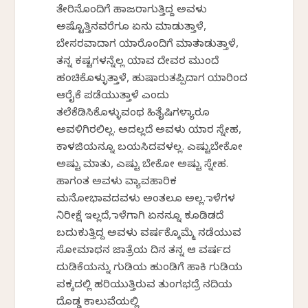
ತೇರಿನೊಂದಿಗೆ ಹಾಜರಾಗುತ್ತಿದ್ದ ಅವಳು
ಅಷ್ಟೊತ್ತಿನವರೆಗೂ ಏನು ಮಾಡುತ್ತಾಳೆ,
ಬೇಸರವಾದಾಗ ಯಾರೊಂದಿಗೆ ಮಾತನಾಡುತ್ತಾಳೆ,
ತನ್ನ ಕಷ್ಟಗಳನ್ನೆಲ್ಲ ಯಾವ ದೇವರ ಮುಂದೆ
ಹಂಚಿಕೊಳ್ಳುತ್ತಾಳೆ, ಹುಷಾರುತಪ್ಪಿದಾಗ ಯಾರಿಂದ
ಆರೈಕೆ ಪಡೆಯುತ್ತಾಳೆ ಎಂದು
ತಲೆಕೆಡಿಸಿಕೊಳ್ಳುವಂಥ ಹಿತೈಷಿಗಳ್ಯಾರೂ
ಅವಳಿಗಿರಲಿಲ್ಲ. ಅದಲ್ಲದೆ ಅವಳು ಯಾರ ಸ್ನೇಹ,
ಕಾಳಜಿಯನ್ನೂ ಬಯಸಿದವಳಲ್ಲ. ಎಷ್ಟುಬೇಕೋ
ಅಷ್ಟು ಮಾತು, ಎಷ್ಟು ಬೇಕೋ ಅಷ್ಟು ಸ್ನೇಹ.
ಹಾಗಂತ ಅವಳು ವ್ಯಾವಹಾರಿಕ
ಮನೋಭಾವದವಳು ಅಂತಲೂ ಅಲ್ಲ. ನಾಳೆಗಳ
ನಿರೀಕ್ಷೆ ಇಲ್ಲದೆ, ನಾಳೆಗಾಗಿ ಏನನ್ನೂ ಕೂಡಿಡದೆ
ಬದುಕುತ್ತಿದ್ದ ಅವಳು ವರ್ಷಕ್ಕೊಮ್ಮೆ ನಡೆಯುವ
ಸೋಮನಾಥನ ಜಾತ್ರೆಯ ದಿನ ತನ್ನ ಆ ವರ್ಷದ
ದುಡಿಕೆಯನ್ನು ಗುಡಿಯ ಹುಂಡಿಗೆ ಹಾಕಿ ಗುಡಿಯ
ಪಕ್ಕದಲ್ಲಿ ಹರಿಯುತ್ತಿರುವ ತುಂಗಭದ್ರೆ ನದಿಯ
ದೊಡ್ಡ ಕಾಲುವೆಯಲ್ಲಿ