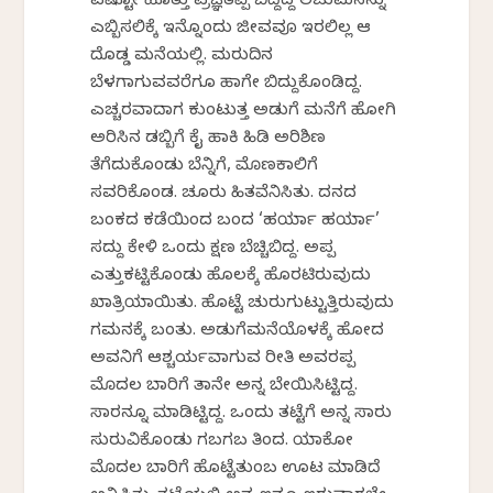
ಎಷ್ಟೋ ಹೊತ್ತು ಪ್ರಜ್ಞೆತಪ್ಪಿ ಬಿದ್ದಿದ್ದ ಲಚುಮನನ್ನು
ಎಬ್ಬಿಸಲಿಕ್ಕೆ ಇನ್ನೊಂದು ಜೀವವೂ ಇರಲಿಲ್ಲ ಆ
ದೊಡ್ಡ ಮನೆಯಲ್ಲಿ. ಮರುದಿನ
ಬೆಳಗಾಗುವವರೆಗೂ ಹಾಗೇ ಬಿದ್ದುಕೊಂಡಿದ್ದ.
ಎಚ್ಚರವಾದಾಗ ಕುಂಟುತ್ತ ಅಡುಗೆ ಮನೆಗೆ ಹೋಗಿ
ಅರಿಸಿನ ಡಬ್ಬಿಗೆ ಕೈ ಹಾಕಿ ಹಿಡಿ ಅರಿಶಿಣ
ತೆಗೆದುಕೊಂಡು ಬೆನ್ನಿಗೆ, ಮೊಣಕಾಲಿಗೆ
ಸವರಿಕೊಂಡ. ಚೂರು ಹಿತವೆನಿಸಿತು. ದನದ
ಬಂಕದ ಕಡೆಯಿಂದ ಬಂದ ‘ಹರ್ಯಾ ಹರ್ಯಾ’
ಸದ್ದು ಕೇಳಿ ಒಂದು ಕ್ಷಣ ಬೆಚ್ಚಿಬಿದ್ದ. ಅಪ್ಪ
ಎತ್ತುಕಟ್ಟಿಕೊಂಡು ಹೊಲಕ್ಕೆ ಹೊರಟಿರುವುದು
ಖಾತ್ರಿಯಾಯಿತು. ಹೊಟ್ಟೆ ಚುರುಗುಟ್ಟುತ್ತಿರುವುದು
ಗಮನಕ್ಕೆ ಬಂತು. ಅಡುಗೆಮನೆಯೊಳಕ್ಕೆ ಹೋದ
ಅವನಿಗೆ ಆಶ್ಚರ್ಯವಾಗುವ ರೀತಿ ಅವರಪ್ಪ
ಮೊದಲ ಬಾರಿಗೆ ತಾನೇ ಅನ್ನ ಬೇಯಿಸಿಟ್ಟಿದ್ದ.
ಸಾರನ್ನೂ ಮಾಡಿಟ್ಟಿದ್ದ. ಒಂದು ತಟ್ಟೆಗೆ ಅನ್ನ ಸಾರು
ಸುರುವಿಕೊಂಡು ಗಬಗಬ ತಿಂದ. ಯಾಕೋ
ಮೊದಲ ಬಾರಿಗೆ ಹೊಟ್ಟೆತುಂಬ ಊಟ ಮಾಡಿದೆ