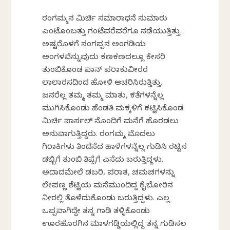
ರಂಗಮ್ಮನ ಮಿರ್ಚಿ ಸಮಾರಾಧನೆ ಸುಮಾರು
ಎಂಟೊಂಬತ್ತು ಗಂಟೆವರೆವರೆಗೂ ನಡೆಯುತ್ತಿತ್ತು.
ಅಷ್ಟರೊಳಗೆ ಸಂಗಪ್ಪನ ಅಂಗಡಿಯ
ಅಂಗಳವೆನ್ನುವುದು ಕಣಕಣದಲ್ಲೂ ಕೇಸರಿ
ತುಂಬಿಕೊಂಡ ಪಾನ್ ಪರಾಕುವೀರರ
ಲಾಲಾರಸದಿಂದ ಹೋಳಿ ಆಚರಿಸಿರುತ್ತಿತ್ತು.
ಜನರೆಲ್ಲ ತಮ್ಮ ತಮ್ಮ ಮಾತು, ಕತೆಗಳನ್ನೆಲ್ಲ
ಮುಗಿಸಿಕೊಂಡು ಹೆಂಡತಿ ಮಕ್ಕಳಿಗೆ ಕಟ್ಟಿಸಿಕೊಂಡ
ಮಿರ್ಚಿ ಪಾರ್ಸಲ್ ನೊಂದಿಗೆ ಮನೆಗೆ ಹೊರಡಲು
ಅನುವಾಗುತ್ತಿದ್ದರು. ರಂಗಮ್ಮ ಮೊದಲು
ಗಿರಾಕಿಗಳು ತಿಂದೆಸೆದ ಹಾಳೆಗಳನ್ನೆಲ್ಲ ಗುಡಿಸಿ ರಟ್ಟಿನ
ಡಬ್ಬಿಗೆ ತುಂಬಿ ತಿಪ್ಪೆಗೆ ಎಸೆದು ಬರುತ್ತಿದ್ದಳು.
ಅದಾದಮೇಲೆ ಡಬರಿ, ಪರಾತ, ಚಮಚಗಳನ್ನು
ಲೇಪಣ್ಣ ಶೆಟ್ಟಿಯ ಮನೆಮುಂದಿದ್ದ ಕೈಬೋರಿನ
ನೀರಲ್ಲಿ ತೊಳೆದುಕೊಂಡು ಬರುತ್ತಿದ್ದಳು. ಎಲ್ಲ
ಒಪ್ಪವಾಗಿದ್ದೇ ತನ್ನ ಗಾಡಿ ತಳ್ಳಿಕೊಂಡು
ಊರಹೊರಗಿನ ಮಾಳಗಡ್ಡಿಯಲ್ಲಿದ್ದ ತನ್ನ ಗುಡಿಸಲ