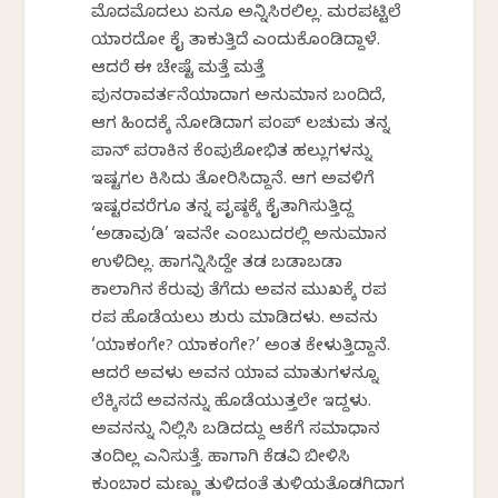
ಮೊದಮೊದಲು ಏನೂ ಅನ್ನಿಸಿರಲಿಲ್ಲ. ಮರಪಟ್ಟಿಲೆ
ಯಾರದೋ ಕೈ ತಾಕುತ್ತಿದೆ ಎಂದುಕೊಂಡಿದ್ದಾಳೆ.
ಆದರೆ ಈ ಚೇಷ್ಟೆ ಮತ್ತೆ ಮತ್ತೆ
ಪುನರಾವರ್ತನೆಯಾದಾಗ ಅನುಮಾನ ಬಂದಿದೆ,
ಆಗ ಹಿಂದಕ್ಕೆ ನೋಡಿದಾಗ ಪಂಪ್ ಲಚುಮ ತನ್ನ
ಪಾನ್ ಪರಾಕಿನ ಕೆಂಪುಶೋಭಿತ ಹಲ್ಲುಗಳನ್ನು
ಇಷ್ಟಗಲ ಕಿಸಿದು ತೋರಿಸಿದ್ದಾನೆ. ಆಗ ಅವಳಿಗೆ
ಇಷ್ಟರವರೆಗೂ ತನ್ನ ಪೃಷ್ಠಕ್ಕೆ ಕೈತಾಗಿಸುತ್ತಿದ್ದ
‘ಅಡಾವುಡಿ’ ಇವನೇ ಎಂಬುದರಲ್ಲಿ ಅನುಮಾನ
ಉಳಿದಿಲ್ಲ. ಹಾಗನ್ನಿಸಿದ್ದೇ ತಡ ಬಡಾಬಡಾ
ಕಾಲಾಗಿನ ಕೆರುವು ತೆಗೆದು ಅವನ ಮುಖಕ್ಕೆ ರಪ
ರಪ ಹೊಡೆಯಲು ಶುರು ಮಾಡಿದಳು. ಅವನು
‘ಯಾಕಂಗೇ? ಯಾಕಂಗೇ?’ ಅಂತ ಕೇಳುತ್ತಿದ್ದಾನೆ.
ಆದರೆ ಅವಳು ಅವನ ಯಾವ ಮಾತುಗಳನ್ನೂ
ಲೆಕ್ಕಿಸದೆ ಅವನನ್ನು ಹೊಡೆಯುತ್ತಲೇ ಇದ್ದಳು.
ಅವನನ್ನು ನಿಲ್ಲಿಸಿ ಬಡಿದದ್ದು ಆಕೆಗೆ ಸಮಾಧಾನ
ತಂದಿಲ್ಲ ಎನಿಸುತ್ತೆ. ಹಾಗಾಗಿ ಕೆಡವಿ ಬೀಳಿಸಿ
ಕುಂಬಾರ ಮಣ್ಣು ತುಳಿದಂತೆ ತುಳಿಯತೊಡಗಿದಾಗ