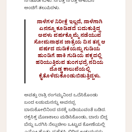
ನಗತೊಡಗಿದಳು. ನಗುತ್ತ ನಗುತ್ತ ಅಳುವಿನ
ಅಂಚಿಗೆ ತಲುಪಿದಳು.
ನಾಳೆಗಳ ನಿರೀಕ್ಷೆ ಇಲ್ಲದೆ, ನಾಳೆಗಾಗಿ
ಏನನ್ನೂ ಕೂಡಿಡದೆ ಬದುಕುತ್ತಿದ್ದ
ಅವಳು ವರ್ಷಕ್ಕೊಮ್ಮೆ ನಡೆಯುವ
ಸೋಮನಾಥನ ಜಾತ್ರೆಯ ದಿನ ತನ್ನ ಆ
ವರ್ಷದ ದುಡಿಕೆಯನ್ನು ಗುಡಿಯ
ಹುಂಡಿಗೆ ಹಾಕಿ ಗುಡಿಯ ಪಕ್ಕದಲ್ಲಿ
ಹರಿಯುತ್ತಿರುವ ತುಂಗಭದ್ರೆ ನದಿಯ
ದೊಡ್ಡ ಕಾಲುವೆಯಲ್ಲಿ
ಕೈತೊಳೆದುಕೊಂಡುಬಿಡುತ್ತಿದ್ದಳು.
ಅವತ್ತು ರಾತ್ರಿ ರಂಗಮ್ಮನಿಂದ ಒದೆಸಿಕೊಂಡು
ಬಂದ ಲಚುಮನನ್ನು ಅವನಪ್ಪ
ಬಾರುಕೋಲಿನಿಂದ ದನಕ್ಕೆ ಬಡಿಯುವಂತೆ ಬಡಿದ.
ರಕ್ತಸಿಕ್ತ ಮೊಣಕಾಲು ಮಡಿಸಿಕೊಂಡು, ಬಾರು ಬಿದ್ದ
ಬೆನ್ನು ಒರಗಿಸಿ ನೆಲ್ಲುಚೀಲ ಒಟ್ಟುವ ಕೋಣೆಯಲ್ಲಿ