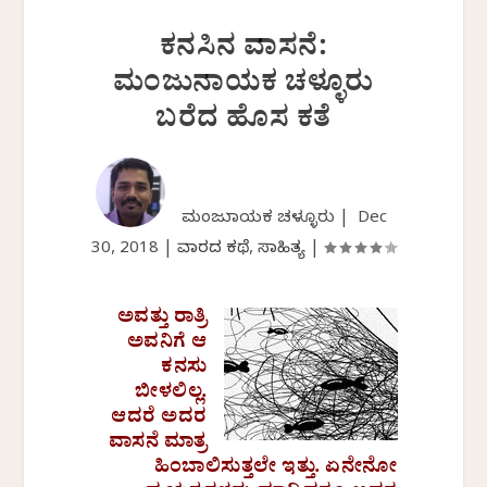
ಕನಸಿನ ವಾಸನೆ:
ಮಂಜುನಾಯಕ ಚಳ್ಳೂರು
ಬರೆದ ಹೊಸ ಕತೆ
ಮಂಜುನಾಯಕ ಚಳ್ಳೂರು |
Dec
30, 2018
|
ವಾರದ ಕಥೆ
,
ಸಾಹಿತ್ಯ
|
ಅವತ್ತು ರಾತ್ರಿ
ಅವನಿಗೆ ಆ
ಕನಸು
ಬೀಳಲಿಲ್ಲ.
ಆದರೆ ಅದರ
ವಾಸನೆ ಮಾತ್ರ
ಹಿಂಬಾಲಿಸುತ್ತಲೇ ಇತ್ತು. ಏನೇನೋ