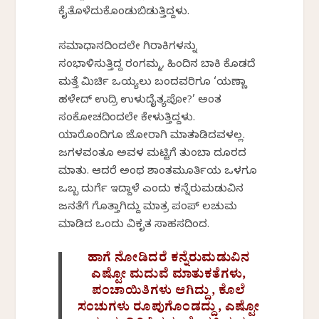
ಕೈತೊಳೆದುಕೊಂಡುಬಿಡುತ್ತಿದ್ದಳು.
ಸಮಾಧಾನದಿಂದಲೇ ಗಿರಾಕಿಗಳನ್ನು
ಸಂಭಾಳಿಸುತ್ತಿದ್ದ ರಂಗಮ್ಮ, ಹಿಂದಿನ ಬಾಕಿ ಕೊಡದೆ
ಮತ್ತೆ ಮಿರ್ಚಿ ಒಯ್ಯಲು ಬಂದವರಿಗೂ ‘ಯಣ್ಣಾ
ಹಳೇದ್ ಉದ್ರಿ ಉಳುದೈತ್ಯಪೋ?’ ಅಂತ
ಸಂಕೋಚದಿಂದಲೇ ಕೇಳುತ್ತಿದ್ದಳು.
ಯಾರೊಂದಿಗೂ ಜೋರಾಗಿ ಮಾತನಾಡಿದವಳಲ್ಲ.
ಜಗಳವಂತೂ ಅವಳ ಮಟ್ಟಿಗೆ ತುಂಬಾ ದೂರದ
ಮಾತು. ಆದರೆ ಅಂಥ ಶಾಂತಮೂರ್ತಿಯ ಒಳಗೂ
ಒಬ್ಬ ದುರ್ಗೆ ಇದ್ದಾಳೆ ಎಂದು ಕನ್ನೆರುಮಡುವಿನ
ಜನತೆಗೆ ಗೊತ್ತಾಗಿದ್ದು ಮಾತ್ರ ಪಂಪ್ ಲಚುಮ
ಮಾಡಿದ ಒಂದು ವಿಕೃತ ಸಾಹಸದಿಂದ.
ಹಾಗೆ ನೋಡಿದರೆ ಕನ್ನೆರುಮಡುವಿನ
ಎಷ್ಟೋ ಮದುವೆ ಮಾತುಕತೆಗಳು,
ಪಂಚಾಯಿತಿಗಳು ಆಗಿದ್ದು, ಕೊಲೆ
ಸಂಚುಗಳು ರೂಪುಗೊಂಡದ್ದು, ಎಷ್ಟೋ