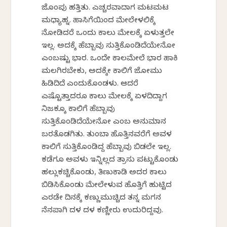
ಜೊಂಪು ಹತ್ತಿತು. ಎಚ್ಚರವಾದಾಗ ಮಟಮಟ
ಮಧ್ಯಾಹ್ನ. ಹಾಸಿಗೆಯಿಂದ ಮೇಲೇಳಲಿಕ್ಕೆ
ನೋಡಿದರೆ ಒಂದು ಕಾಲು ಮೇಲಕ್ಕೆ ಏಳುತ್ತಲೇ
ಇಲ್ಲ. ಅದಕ್ಕೆ ಹೆಬ್ಬಾವು ಸುತ್ತಿಕೊಂಡಿದೆಯೇನೋ
ಎಂಬಷ್ಟು ಭಾರ. ಒಂದೇ ಕಾಲಮೇಲೆ ಭಾರ ಹಾಕಿ
ಮಲಗಿರಬೇಕು, ಅದಕ್ಕೇ ಕಾಲಿಗೆ ಜೋಮು
ಹಿಡಿದಿದೆ ಎಂದುಕೊಂಡಳು. ಆದರೆ
ಎಷ್ಟೊತ್ತಾದರೂ ಕಾಲು ಮೇಲಕ್ಕೆ ಏಳದಿದ್ದಾಗ
ನಿಜಕ್ಕೂ ಕಾಲಿಗೆ ಹೆಬ್ಬಾವು
ಸುತ್ತಿಕೊಂಡಿದೆಯೇನೋ ಎಂಬ ಅನುಮಾನ
ಬರತೊಡಗಿತು. ತುಂಬಾ ಹೊತ್ತಿನವರೆಗೆ ಅವಳ
ಕಾಲಿಗೆ ಸುತ್ತಿಕೊಂಡಿದ್ದ ಹೆಬ್ಬಾವು ಬಿಡಲೇ ಇಲ್ಲ.
ಕಡೆಗೂ ಅವಳು ಇನ್ನಿಲ್ಲದ ತ್ರಾಸು ಪಟ್ಟುಕೊಂಡು
ಹಲ್ಲುಕಚ್ಚಿಕೊಂಡು, ತಿಣುಕಾಡಿ ಅದರ ಕಾಲು
ಬಿಡಿಸಿಕೊಂಡು ಮೇಲೇಳುವ ಹೊತ್ತಿಗೆ ಹುಟ್ಟಿದ
ಎರಡೇ ದಿನಕ್ಕೆ ಕಣ್ಣುಮುಚ್ಚಿದ ತನ್ನ ಮಗನ
ನೆನಪಾಗಿ ದಳ ದಳ ಕಣ್ಣೀರು ಉದುರಿದ್ದವು.