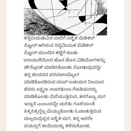
ಕನ್ನೆರುಮಡುವಿನ ಪಾಲಿಗೆ ಏಕೈಕ ಮೆಡಿಕಲ್
ಸ್ಟೋರ್ ಆಗಿರುವ ಸಿದ್ಧಿವಿನಾಯಕ ಮೆಡಿಕಲ್
ಸ್ಟೋರ್ ಮುಂದಿನ ಕಟ್ಟೆಗೆ ಕೂತು
ನಾರಾಯಣಿಯಿಂದ ಹೊಸ ಹೊಸ ವಿಡಿಯೋಗಳನ್ನು
ಡೌನ್ಲೋಡ್ ಮಾಡಿಸಿಕೊಂಡು ನೋಡುವುದನ್ನೇ
ತನ್ನ ಜೀವನದ ಪರಮಉದ್ಯೋಗ
ಮಾಡಿಕೊಂಡಿರುವ ಪಂಪ್ ಲಚುಮನ ನಿಜವಾದ
ಹೆಸರು ಲಕ್ಷ್ಮಣ. ಊರತುಂಬ ಗೆಣತಿಯರನ್ನು
ಮಾಡಿಕೊಂಡು ಮೆರೆಯುತ್ತಿರುವ, ತನಗೊಬ್ಬ ಮಗ
ಇದ್ದಾನೆ ಎಂಬುದನ್ನೇ ಮರೆತು ಗೂಳಿಯಂತೆ
ಸಿಕ್ಕಸಿಕ್ಕಲ್ಲೆಲ್ಲ ಮೆಯ್ದುಕೊಂಡು ಓಡಾಡುತ್ತಿರುವ
ಮಲ್ಲರುದ್ರಪ್ಪನ ಏಕೈಕ ಮಗ, ತನ್ನ ಆರನೇ
ವಯಸ್ಸಿಗೆ ತಾಯಿಯನ್ನು ಕಳೆದುಕೊಂಡ,