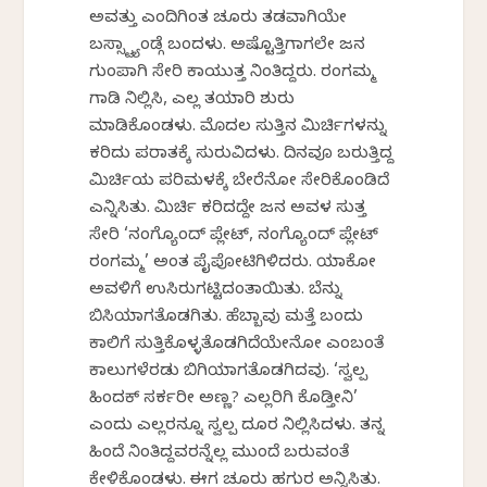
ಅವತ್ತು ಎಂದಿಗಿಂತ ಚೂರು ತಡವಾಗಿಯೇ
ಬಸ್ಸ್ಟ್ಯಾಂಡ್ಗೆ ಬಂದಳು. ಅಷ್ಟೊತ್ತಿಗಾಗಲೇ ಜನ
ಗುಂಪಾಗಿ ಸೇರಿ ಕಾಯುತ್ತ ನಿಂತಿದ್ದರು. ರಂಗಮ್ಮ
ಗಾಡಿ ನಿಲ್ಲಿಸಿ, ಎಲ್ಲ ತಯಾರಿ ಶುರು
ಮಾಡಿಕೊಂಡಳು. ಮೊದಲ ಸುತ್ತಿನ ಮಿರ್ಚಿಗಳನ್ನು
ಕರಿದು ಪರಾತಕ್ಕೆ ಸುರುವಿದಳು. ದಿನವೂ ಬರುತ್ತಿದ್ದ
ಮಿರ್ಚಿಯ ಪರಿಮಳಕ್ಕೆ ಬೇರೆನೋ ಸೇರಿಕೊಂಡಿದೆ
ಎನ್ನಿಸಿತು. ಮಿರ್ಚಿ ಕರಿದದ್ದೇ ಜನ ಅವಳ ಸುತ್ತ
ಸೇರಿ ‘ನಂಗ್ಯೊಂದ್ ಪ್ಲೇಟ್, ನಂಗ್ಯೊಂದ್ ಪ್ಲೇಟ್
ರಂಗಮ್ಮ’ ಅಂತ ಪೈಪೋಟಿಗಿಳಿದರು. ಯಾಕೋ
ಅವಳಿಗೆ ಉಸಿರುಗಟ್ಟಿದಂತಾಯಿತು. ಬೆನ್ನು
ಬಿಸಿಯಾಗತೊಡಗಿತು. ಹೆಬ್ಬಾವು ಮತ್ತೆ ಬಂದು
ಕಾಲಿಗೆ ಸುತ್ತಿಕೊಳ್ಳತೊಡಗಿದೆಯೇನೋ ಎಂಬಂತೆ
ಕಾಲುಗಳೆರಡು ಬಿಗಿಯಾಗತೊಡಗಿದವು. ‘ಸ್ವಲ್ಪ
ಹಿಂದಕ್ ಸರ್ಕರೀ ಅಣ್ಣ? ಎಲ್ಲರಿಗಿ ಕೊಡ್ತೀನಿ’
ಎಂದು ಎಲ್ಲರನ್ನೂ ಸ್ವಲ್ಪ ದೂರ ನಿಲ್ಲಿಸಿದಳು. ತನ್ನ
ಹಿಂದೆ ನಿಂತಿದ್ದವರನ್ನೆಲ್ಲ ಮುಂದೆ ಬರುವಂತೆ
ಕೇಳಿಕೊಂಡಳು. ಈಗ ಚೂರು ಹಗುರ ಅನ್ನಿಸಿತು.