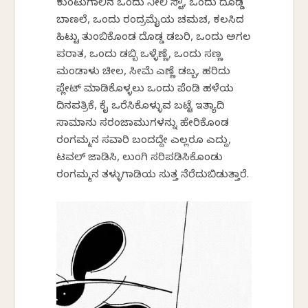
ಕುಂಟುಗಾಲಿನ ಒಂದು ನೀಲಿ ಸ್ಟೌ, ಒಂದು ದೊಡ್ಡ
ಬಾಣಲೆ, ಒಂದು ರಂದ್ರಮೈಯ ಚಮಚ, ಕಲಸಿದ
ಹಿಟ್ಟು ತುಂಬಿಕೊಂಡ ದೊಡ್ಡ ಡಬರಿ, ಒಂದು ಅಗಲ
ಪರಾತ, ಒಂದು ಡಬ್ಬಿ ಒಳ್ಳೆಣ್ಣೆ, ಒಂದು ಸಣ್ಣ
ಮಂಡಾಳು ಚೀಲ, ಸೀಮೆ ಎಣ್ಣೆ ಡಬ್ಬ, ಹರಿದು
ಪ್ಲೇಟ್ ಮಾಡಿಕೊಳ್ಳಲು ಒಂದು ಪೆಂಡಿ ಹಳೆಯ
ದಿನಪತ್ರಿಕೆ, ಕೈ ಒರೆಸಿಕೊಳ್ಳುವ ಬಟ್ಟೆ ಇತ್ಯಾದಿ
ಸಾಮಾನು ಸರಂಜಾಮುಗಳನ್ನು ಹೇರಿಕೊಂಡ
ರಂಗಮ್ಮನ ಸವಾರಿ ಬಂದದ್ದೇ ಎಲ್ಲರೂ ಎದ್ದು,
ಟವಲ್ ಜಾಡಿಸಿ, ಲುಂಗಿ ಸರಿಪಡಿಸಿಕೊಂಡು
ರಂಗಮ್ಮನ ತಳ್ಳುಗಾಡಿಯ ಸುತ್ತ ನೆರೆದುಬಿಡುತ್ತಾರೆ.