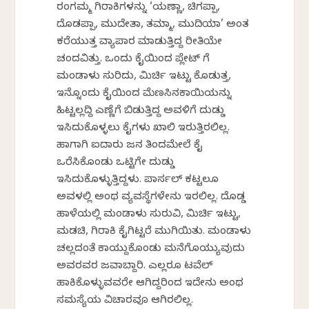
ರಂಗಮ್ಮ ಗಿರಾಕಿಗಳನ್ನು ‘ಯಣ್ಣಾ, ಚಿಗಪ್ಪಾ,
ದೊಡಪ್ಪಾ, ಮುದೇತಾ, ತಮ್ಮಾ, ಮುದಿಯಾ’ ಅಂತ
ಕರೆಯುತ್ತ ವ್ಯಾಪಾರ ಮಾಡುತ್ತಿದ್ದ ರೀತಿಯೇ
ಚಂದವಿತ್ತು. ಒಂದು ಕೈಯಿಂದ ಪ್ಲೇಟ್ ಗೆ
ಮಂಡಾಳು ಸುರಿದು, ಮಿರ್ಚಿ ಇಟ್ಟು ಕೊಡುತ್ತ,
ಇನ್ನೊಂದು ಕೈಯಿಂದ ಮೆಣಸಿನಕಾಯಿಯನ್ನು
ಹಿಟ್ಟಲ್ಲದ್ದಿ ಎಣ್ಣೆಗೆ ಬಿಡುತ್ತಿದ್ದ ಅವಳಿಗೆ ದುಡ್ಡು
ಇಸಿದುಕೊಳ್ಳಲು ಕೈಗಳು ಖಾಲಿ ಇರುತ್ತಿರಲಿಲ್ಲ.
ಹಾಗಾಗಿ ಐದಾರು ಜನ ತಿಂದಮೇಲೆ ಕೈ
ಒರೆಸಿಕೊಂಡು ಒಟ್ಟಿಗೇ ದುಡ್ಡು
ಇಸಿದುಕೊಳ್ಳುತ್ತಿದ್ದಳು. ಪಾರ್ಸಲ್ ಕಟ್ಟಲೂ
ಅವಳಲ್ಲಿ ಅಂಥ ವ್ಯವಸ್ಥೆಗಳೇನು ಇರಲಿಲ್ಲ. ದೊಡ್ಡ
ಹಾಳೆಯಲ್ಲಿ ಮಂಡಾಳು ಸುರುವಿ, ಮಿರ್ಚಿ ಇಟ್ಟು,
ಮಡಚಿ, ಗಿರಾಕಿ ಕೈಗಿಟ್ಟರೆ ಮುಗಿಯಿತು. ಮಂಡಾಳು
ಚಲ್ಲದಂತೆ ಕಾಯ್ದುಕೊಂಡು ಮನೆಗೊಯ್ಯುವುದು
ಅವರವರ ಜವಾಬ್ದಾರಿ. ಎಲ್ಲರೂ ಟವೆಲ್
ಹಾಕಿಕೊಳ್ಳುವವರೇ ಆಗಿದ್ದರಿಂದ ಇದೇನು ಅಂಥ
ಸಮಸ್ಯೆಯ ವಿಚಾರವೂ ಆಗಿರಲಿಲ್ಲ.