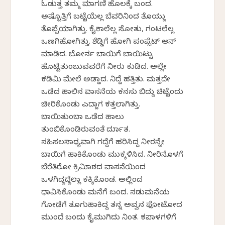
ಓಡುತ್ತ ತಮ್ಮ ಮಾಗಣಿ ಹೊಲಕ್ಕೆ ಬಂದ.
ಅಷ್ಟೊತ್ತಿಗೆ ಬಟ್ಟೆಯೆಲ್ಲ ಬೆವರಿನಿಂದ ತೊಯ್ದು
ತೊಪ್ಪೆಯಾಗಿತ್ತು. ಕೈಕಾಲೆಲ್ಲ ಸೋತು, ಗಂಟಲೆಲ್ಲ
ಒಣಗಿಹೋಗಿತ್ತು. ಶೆಡ್ಡಿಗೆ ಹೋಗಿ ಪಂಪ್ಸೆಟ್ ಆನ್
ಮಾಡಿದ. ಬೋರ್ನ ಬಾಯಿಗೆ ಬಾಯಿಟ್ಟು
ಹೊಟ್ಟೆತುಂಬುವವರೆಗೆ ನೀರು ಕುಡಿದ. ಅಲ್ಲೇ
ಕಡಿಮಿ ಮೇಲೆ ಅಡ್ಡಾದ. ನಿದ್ದೆ ಹತ್ತಿತು. ಮತ್ತದೇ
ಒಡೆದ ಹಾಲಿನ ವಾಸನೆಯ ಕನಸು ಬಿದ್ದು ಚಿಟ್ಟೆಂದು
ಚೀರಿಕೊಂಡು ಎದ್ದಾಗ ಕತ್ತಲಾಗಿತ್ತು.
ಬಾಯಿತುಂಬಾ ಒಡೆದ ಹಾಲು
ತುಂಬಿಕೊಂಡಿರುವಂತೆ ದುರ್ನಾತ.
ಸಹಿಸಲಸಾಧ್ಯವಾಗಿ ಗದ್ದೆಗೆ ಹರಿಸಿದ್ದ ನೀರನ್ನೇ
ಬಾಯಿಗೆ ಹಾಕಿಕೊಂಡು ಮುಕ್ಕಳಿಸಿದ. ನೀರಿನೊಳಗೆ
ಬೆರೆತಿರೋ ಕ್ರಿಮಿನಾಶದ ವಾಸನೆಯಿಂದ
ಒಳಗಿದ್ದದ್ದೆಲ್ಲಾ ಕಕ್ಕಿಕೊಂಡ. ಅಲ್ಲಿಂದ
ಧಾವಿಸಿಕೊಂಡು ಮನೆಗೆ ಬಂದ. ನಡುಮನೆಯ
ಗೋಡೆಗೆ ತೂಗುಹಾಕಿದ್ದ ತನ್ನ ಅವ್ವನ ಫೋಟೋದ
ಮುಂದೆ ಬಂದು ಕೈಮುಗಿದು ನಿಂತ. ಕಪಾಳಗಳಿಗೆ