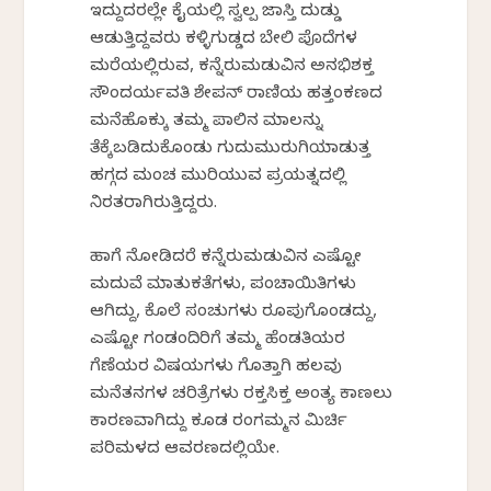
ಇದ್ದುದರಲ್ಲೇ ಕೈಯಲ್ಲಿ ಸ್ವಲ್ಪ ಜಾಸ್ತಿ ದುಡ್ಡು
ಆಡುತ್ತಿದ್ದವರು ಕಳ್ಳಿಗುಡ್ಡದ ಬೇಲಿ ಪೊದೆಗಳ
ಮರೆಯಲ್ಲಿರುವ, ಕನ್ನೆರುಮಡುವಿನ ಅನಭಿಶಕ್ತ
ಸೌಂದರ್ಯವತಿ ಶೇಪನ್ ರಾಣಿಯ ಹತ್ತಂಕಣದ
ಮನೆಹೊಕ್ಕು ತಮ್ಮ ಪಾಲಿನ ಮಾಲನ್ನು
ತೆಕ್ಕೆಬಡಿದುಕೊಂಡು ಗುದುಮುರುಗಿಯಾಡುತ್ತ
ಹಗ್ಗದ ಮಂಚ ಮುರಿಯುವ ಪ್ರಯತ್ನದಲ್ಲಿ
ನಿರತರಾಗಿರುತ್ತಿದ್ದರು.
ಹಾಗೆ ನೋಡಿದರೆ ಕನ್ನೆರುಮಡುವಿನ ಎಷ್ಟೋ
ಮದುವೆ ಮಾತುಕತೆಗಳು, ಪಂಚಾಯಿತಿಗಳು
ಆಗಿದ್ದು, ಕೊಲೆ ಸಂಚುಗಳು ರೂಪುಗೊಂಡದ್ದು,
ಎಷ್ಟೋ ಗಂಡಂದಿರಿಗೆ ತಮ್ಮ ಹೆಂಡತಿಯರ
ಗೆಣೆಯರ ವಿಷಯಗಳು ಗೊತ್ತಾಗಿ ಹಲವು
ಮನೆತನಗಳ ಚರಿತ್ರೆಗಳು ರಕ್ತಸಿಕ್ತ ಅಂತ್ಯ ಕಾಣಲು
ಕಾರಣವಾಗಿದ್ದು ಕೂಡ ರಂಗಮ್ಮನ ಮಿರ್ಚಿ
ಪರಿಮಳದ ಆವರಣದಲ್ಲಿಯೇ.