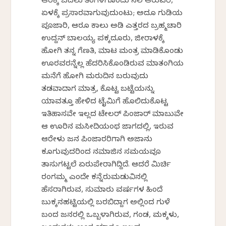
ಆರಕ್ಕೆ ಬದಲು ತಿಂಗಳಿಗೊಂದು ಸಲ ಆರುವರೆ,
ಏಳಕ್ಕೆ ಪ್ರಸಾರವಾಗುವುದುಂಟು; ಅದೂ ಗುಡಿಯ
ಪೂಜಾರಿ, ಆರೂ ಕಾಲು ಅಡಿ ಎತ್ತರದ ಬ್ರಹ್ಮಚಾರಿ
ಉದ್ದನ್ ಬಾಲಯ್ಯ ಪಕ್ಕದೂರು, ಜೀರಾಳಕ್ಕೆ
ಹೋಗಿ ತನ್ನ ಗೆಣತಿ, ಮಾಟ ಮಂತ್ರ ಮಾಡಿಕೊಂಡು
ಊರವರನ್ನೆಲ್ಲ ಹೆದರಿಸಿಕೊಂಡಿರುವ ಮಾತಂಗಿಯ
ಮನೆಗೆ ಹೋಗಿ ಮರುದಿನ ಬರುವುದು
ತಡವಾದಾಗ ಮಾತ್ರ, ಕೊಟ್ಟ ಬಟ್ಟೆಯನ್ನು
ಯಾವತ್ತೂ ಹೇಳಿದ ಟೈಮಿಗೆ ಹೊಲಿದುಕೊಟ್ಟ
ಇತಿಹಾಸವೇ ಇಲ್ಲದ ಟೇಲರ್ ಪಿಂಜಾರ್ ಮಾಬುವೇ
ಆ ಊರಿನ ಮಸೀದಿಯಂಥ ಜಾಗದಲ್ಲಿ, ಇರುವ
ಆರೇಳು ಜನ ಪಿಂಜಾರರಿಗಾಗಿ ಅಜಾನು
ಕೂಗುವುದರಿಂದ ನಮಾಜಿನ ಸಮಯವೂ
ತಾಸುಗಟ್ಟಲೆ ಏರುಪೇರಾಗಿದ್ದಿದೆ. ಆದರೆ ಮಿರ್ಚಿ
ರಂಗಮ್ಮ ಎಂದೇ ಕನ್ನೆರುಮಡುವಿನಲ್ಲಿ
ಹೆಸರಾಗಿರುವ, ಸುಮಾರು ವರ್ಷಗಳ ಹಿಂದೆ
ಬುಕ್ಕನಹಟ್ಟಿಯಲ್ಲಿ ಬರಬಿದ್ದಾಗ ಅಲ್ಲಿಂದ ಗುಳೆ
ಬಂದ ಜನರಲ್ಲಿ ಒಬ್ಬಳಾಗಿರುವ, ಗಂಡ, ಮಕ್ಕಳು,