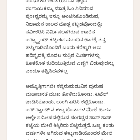
ಬಂಧುಗಳು ಅಂತ ಯಾರೂ ಇಲ್ಲದ
ರಂಗನಾಯಕಮ್ಮ ಮಾತ್ರ ಓಂ ಸಿನಿಮಾದ
ಪೋಸ್ಟರನ್ನು ಇನ್ನೂ ಅಂಟಿಸಿಕೊಂಡಿರುವ,
ನಿಜಾಮನ ಕಾಲದ ದೊಡ್ಡ ಕಟ್ಟಡವೊಂದನ್ನೇ
ನವೀಕರಿಸಿ ನಿರ್ಮಿಸಲಾಗಿರುವ ಊರಿನ
ಬಸ್ಸ್ಟ್ಯಾಂಡ್ ಕಟ್ಟಡದ ಮುಂದಿನ ಜಾಗಕ್ಕೆ ತನ್ನ
ತಳ್ಳುಗಾಡಿಯೊಂದಿಗೆ ಬಂದು ಕರೆಕ್ಟಾಗಿ ಆರು
ಹದಿನೈದಕ್ಕೆ ಮೊದಲ ಸುತ್ತಿನ ಮಿರ್ಚಿಗಳನ್ನು
ಕೊತಕೊತ ಕುದಿಯುತ್ತಿರುವ ಎಣ್ಣೆಗೆ ಬಿಡುವುದನ್ನು
ಎಂದೂ ತಪ್ಪಿಸಿದವಳಲ್ಲ.
ಅಷ್ಟೊತ್ತಿಗಾಗಲೇ ಕನ್ನೆರುಮಡುವಿನ ಪುರುಷ
ಮಹಾಜನತೆ ಮುಖ ತೊಳೆದುಕೊಂಡು, ಟವೆಲ್
ಜಾಡಿಸಿಕೊಂಡು, ಲುಂಗಿ ಏರಿಸಿ ಕಟ್ಟಿಕೊಂಡು,
ಬಸ್ ಸ್ಟಾಂಡ್ ನ ಕಲ್ಲು ಬೆಂಚುಗಳ ಮೇಲೆ ಹಾಗೂ
ಅಲ್ಲೇ ಸಮೀಪದಲ್ಲಿರುವ ಸಂಗಪ್ಪನ ಪಾನ್ ಶಾಪ್
ಕಟ್ಟೆಯ ಮೇಲೆ ಕಿಕ್ಕಿರಿದು ಬಿಟ್ಟಿರುತ್ತದೆ. ಬಣ್ಣ ಕಂಡು
ವರ್ಷಗಳೇ ಆಗಿರುವ ತಳ್ಳುಗಾಡಿಯೊಂದರ ಮೇಲೆ