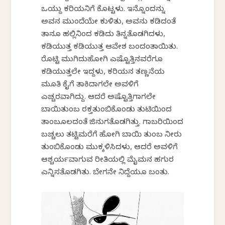
ಒಯ್ದು ಕರಿಯನಿಗೆ ಕೊಟ್ಟಳು. ಇನ್ನೊಂದನ್ನು
ಅವನ ಮುಂದೆಯೇ ಕುಳಿತು, ಅವನು ಕಡಿದಂತೆ
ತಾನೂ ಹಲ್ಲಿನಿಂದ ಕಡಿದು ತಿನ್ನತೊಡಗಿದಳು,
ಕಡಿಯುತ್ತ ಕಡಿಯುತ್ತ ಆವೇಶ ಬಂದಂತಾಯಿತು.
ರೊಟ್ಟಿ ಮುಗಿದುಹೋಗಿ ಎಷ್ಟೊತ್ತಿನವರೆಗೂ
ಕಡಿಯುತ್ತಲೇ ಇದ್ದಳು, ಕರಿಯನ ತಣ್ಣನೆಯ
ಮೂತಿ ಕೈಗೆ ತಾಕಿದಾಗಲೇ ಅವಳಿಗೆ
ಎಚ್ಚರವಾಗಿದ್ದು. ಆದರೆ ಅಷ್ಟೊತ್ತಿಗಾಗಲೇ
ಬಾಯಿತುಂಬ ರಕ್ತತುಂಬಿಕೊಂಡು ತುಟಿಯಿಂದ
ತಾಂಬೂಲದಂತೆ ಜಿನುಗತೊಡಗಿತ್ತು. ಗಾಬರಿಯಿಂದ
ಬಚ್ಚಲು ತಟ್ಟಿಮರೆಗೆ ಹೋಗಿ ಬಾಯಿ ತುಂಬ ನೀರು
ತುಂಬಿಕೊಂಡು ಮುಕ್ಕಳಿಸಿದಳು, ಆದರೆ ಅವಳಿಗೆ
ಆಶ್ಚರ್ಯವಾಗುವ ರೀತಿಯಲ್ಲಿ ಮೈಮನ ಹಗುರ
ಎನ್ನಿಸತೊಡಗಿತು. ಬೇಗನೇ ನಿದ್ದೆಯೂ ಬಂತು.