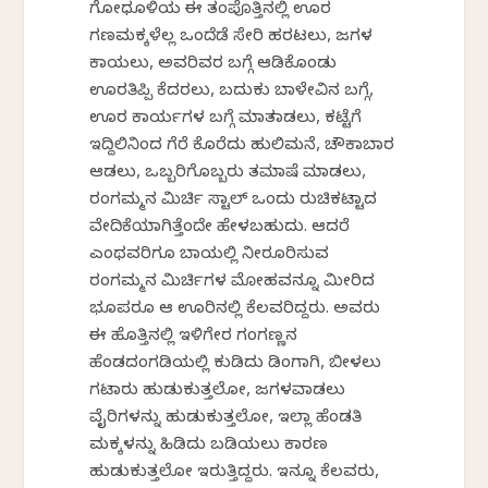
ಗೋಧೂಳಿಯ ಈ ತಂಪೊತ್ತಿನಲ್ಲಿ ಊರ
ಗಣಮಕ್ಕಳೆಲ್ಲ ಒಂದೆಡೆ ಸೇರಿ ಹರಟಲು, ಜಗಳ
ಕಾಯಲು, ಅವರಿವರ ಬಗ್ಗೆ ಆಡಿಕೊಂಡು
ಊರತಿಪ್ಪಿ ಕೆದರಲು, ಬದುಕು ಬಾಳೇವಿನ ಬಗ್ಗೆ,
ಊರ ಕಾರ್ಯಗಳ ಬಗ್ಗೆ ಮಾತನಾಡಲು, ಕಟ್ಟೆಗೆ
ಇದ್ದಿಲಿನಿಂದ ಗೆರೆ ಕೊರೆದು ಹುಲಿಮನೆ, ಚೌಕಾಬಾರ
ಆಡಲು, ಒಬ್ಬರಿಗೊಬ್ಬರು ತಮಾಷೆ ಮಾಡಲು,
ರಂಗಮ್ಮನ ಮಿರ್ಚಿ ಸ್ಟಾಲ್ ಒಂದು ರುಚಿಕಟ್ಟಾದ
ವೇದಿಕೆಯಾಗಿತ್ತೆಂದೇ ಹೇಳಬಹುದು. ಆದರೆ
ಎಂಥವರಿಗೂ ಬಾಯಲ್ಲಿ ನೀರೂರಿಸುವ
ರಂಗಮ್ಮನ ಮಿರ್ಚಿಗಳ ಮೋಹವನ್ನೂ ಮೀರಿದ
ಭೂಪರೂ ಆ ಊರಿನಲ್ಲಿ ಕೆಲವರಿದ್ದರು. ಅವರು
ಈ ಹೊತ್ತಿನಲ್ಲಿ ಇಳಿಗೇರ ಗಂಗಣ್ಣನ
ಹೆಂಡದಂಗಡಿಯಲ್ಲಿ ಕುಡಿದು ಡಿಂಗಾಗಿ, ಬೀಳಲು
ಗಟಾರು ಹುಡುಕುತ್ತಲೋ, ಜಗಳವಾಡಲು
ವೈರಿಗಳನ್ನು ಹುಡುಕುತ್ತಲೋ, ಇಲ್ಲಾ ಹೆಂಡತಿ
ಮಕ್ಕಳನ್ನು ಹಿಡಿದು ಬಡಿಯಲು ಕಾರಣ
ಹುಡುಕುತ್ತಲೋ ಇರುತ್ತಿದ್ದರು. ಇನ್ನೂ ಕೆಲವರು,