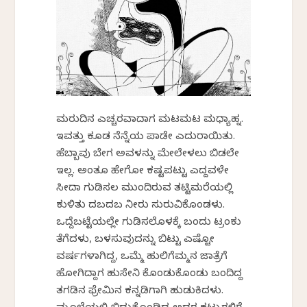
ಮರುದಿನ ಎಚ್ಚರವಾದಾಗ ಮಟಮಟ ಮಧ್ಯಾಹ್ನ.
ಇವತ್ತು ಕೂಡ ನೆನ್ನೆಯ ಪಾಡೇ ಎದುರಾಯಿತು.
ಹೆಬ್ಬಾವು ಬೇಗ ಅವಳನ್ನು ಮೇಲೇಳಲು ಬಿಡಲೇ
ಇಲ್ಲ. ಅಂತೂ ಹೇಗೋ ಕಷ್ಟಪಟ್ಟು ಎದ್ದವಳೇ
ಸೀದಾ ಗುಡಿಸಲ ಮುಂದಿರುವ ತಟ್ಟಿಮರೆಯಲ್ಲಿ
ಕುಳಿತು ದಬದಬ ನೀರು ಸುರುವಿಕೊಂಡಳು.
ಒದ್ದೆಬಟ್ಟೆಯಲ್ಲೇ ಗುಡಿಸಲೊಳಕ್ಕೆ ಬಂದು ಟ್ರಂಕು
ತೆಗೆದಳು, ಬಳಸುವುದನ್ನು ಬಿಟ್ಟು ಎಷ್ಟೋ
ವರ್ಷಗಳಾಗಿದ್ದ, ಒಮ್ಮೆ ಹುಲಿಗೆಮ್ಮನ ಜಾತ್ರೆಗೆ
ಹೋಗಿದ್ದಾಗ ಹುಸೇನಿ ಕೊಂಡುಕೊಂಡು ಬಂದಿದ್ದ
ತಗಡಿನ ಫ್ರೇಮಿನ ಕನ್ನಡಿಗಾಗಿ ಹುಡುಕಿದಳು.