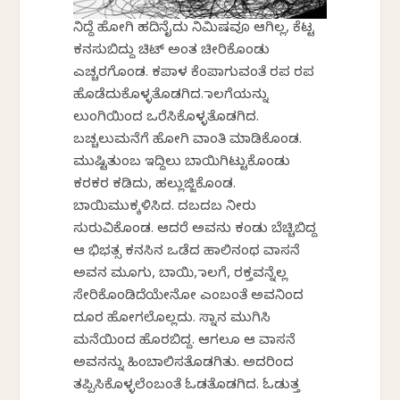
ನಿದ್ದೆ ಹೋಗಿ ಹದಿನೈದು ನಿಮಿಷವೂ ಆಗಿಲ್ಲ, ಕೆಟ್ಟ
ಕನಸುಬಿದ್ದು ಚಿಟ್ ಅಂತ ಚೀರಿಕೊಂಡು
ಎಚ್ಚರಗೊಂಡ. ಕಪಾಳ ಕೆಂಪಾಗುವಂತೆ ರಪ ರಪ
ಹೊಡೆದುಕೊಳ್ಳತೊಡಗಿದ. ನಾಲಗೆಯನ್ನು
ಲುಂಗಿಯಿಂದ ಒರೆಸಿಕೊಳ್ಳತೊಡಗಿದ.
ಬಚ್ಚಲುಮನೆಗೆ ಹೋಗಿ ವಾಂತಿ ಮಾಡಿಕೊಂಡ.
ಮುಷ್ಟಿತುಂಬ ಇದ್ದಿಲು ಬಾಯಿಗಿಟ್ಟುಕೊಂಡು
ಕರಕರ ಕಡಿದು, ಹಲ್ಲುಜ್ಜಿಕೊಂಡ.
ಬಾಯಿಮುಕ್ಕಳಿಸಿದ. ದಬದಬ ನೀರು
ಸುರುವಿಕೊಂಡ. ಆದರೆ ಅವನು ಕಂಡು ಬೆಚ್ಚಿಬಿದ್ದ
ಆ ಭಿಭತ್ಸ ಕನಸಿನ ಒಡೆದ ಹಾಲಿನಂಥ ವಾಸನೆ
ಅವನ ಮೂಗು, ಬಾಯಿ, ನಾಲಗೆ, ರಕ್ತವನ್ನೆಲ್ಲ
ಸೇರಿಕೊಂಡಿದೆಯೇನೋ ಎಂಬಂತೆ ಅವನಿಂದ
ದೂರ ಹೋಗಲೊಲ್ಲದು. ಸ್ನಾನ ಮುಗಿಸಿ
ಮನೆಯಿಂದ ಹೊರಬಿದ್ದ. ಆಗಲೂ ಆ ವಾಸನೆ
ಅವನನ್ನು ಹಿಂಬಾಲಿಸತೊಡಗಿತು. ಅದರಿಂದ
ತಪ್ಪಿಸಿಕೊಳ್ಳಲೆಂಬಂತೆ ಓಡತೊಡಗಿದ. ಓಡುತ್ತ