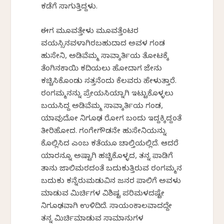
ಕಡೆಗೆ ಸಾಗುತ್ತಿದ್ದಳು.
ಈಗ ಮೂವತ್ತೇಳು ಮೂವತ್ತೆಂಟರ
ವಯಸ್ಸಿನವಳಾಗಿರಬಹುದಾದ ಅವಳ ಗಂಡ
ಹುಸೇನಿ, ಅಡಿವೆಮ್ಮ ಸಾವ್ಕಾರ್ತಿಯ ತೋಟಕ್ಕೆ
ತೆಂಗಿನಕಾಯಿ ಕದಿಯಲು ಹೋದಾಗ ಜೇನು
ಕಚ್ಚಿಸಿಕೊಂಡು ಸತ್ತನೆಂದು ಕೆಲವರು ಹೇಳುತ್ತಾರೆ.
ರಂಗಮ್ಮನನ್ನು ಪ್ರೇಯಸಿಯನ್ನಾಗಿ ಇಟ್ಟುಕೊಳ್ಳಲು
ಬಯಸಿದ್ದ ಅಡಿವೆಮ್ಮ ಸಾವ್ಕಾರ್ತಿಯ ಗಂಡ,
ಯಾವುದೋ ನಿಗೂಢ ರೋಗ ಬಂದು ಇದ್ದಕ್ಕಿದ್ದಂತೆ
ತೀರಿಹೋದ. ಗಂಗೇಗೌಡನೇ ಹುಸೇನಿಯನ್ನು
ಕೊಲ್ಲಿಸಿದ ಎಂಬ ಕತೆಯೂ ಚಾಲ್ತಿಯಲ್ಲಿದೆ. ಆದರೆ
ಯಾರನ್ನೂ ಅಷ್ಟಾಗಿ ಹಚ್ಚಿಕೊಳ್ಳದ, ತನ್ನ ಪಾಡಿಗೆ
ತಾನು ಜಾಲಿಮರದಂತೆ ಬದುಕುತ್ತಿರುವ ರಂಗಮ್ಮನ
ಬದುಕು ಕನ್ನೆರುಮಡುವಿನ ಜನರ ಪಾಲಿಗೆ ಅವಳು
ಮಾಡುವ ಮಿರ್ಚಿಗಳ ವಿಶಿಷ್ಟ ಪರಿಮಳದಷ್ಟೇ
ನಿಗೂಢವಾಗಿ ಉಳಿದಿದೆ. ಸಾಯಂಕಾಲವಾದದ್ದೇ
ತನ್ನ ಮಿರ್ಚಿಮಾಡುವ ಸಾಮಾನುಗಳ