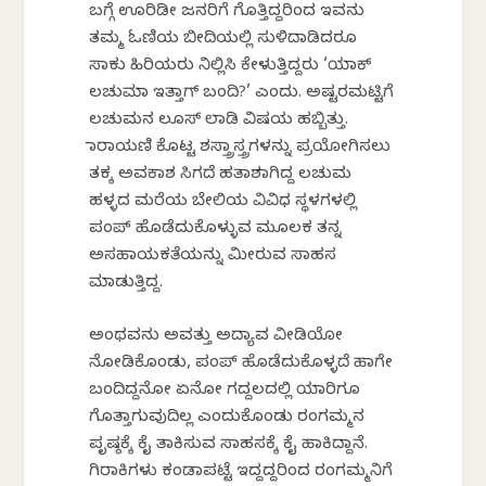
ಬಗ್ಗೆ ಊರಿಡೀ ಜನರಿಗೆ ಗೊತ್ತಿದ್ದರಿಂದ ಇವನು
ತಮ್ಮ ಓಣಿಯ ಬೀದಿಯಲ್ಲಿ ಸುಳಿದಾಡಿದರೂ
ಸಾಕು ಹಿರಿಯರು ನಿಲ್ಲಿಸಿ ಕೇಳುತ್ತಿದ್ದರು ‘ಯಾಕ್
ಲಚುಮಾ ಇತ್ತಾಗ್ ಬಂದಿ?’ ಎಂದು. ಅಷ್ಟರಮಟ್ಟಿಗೆ
ಲಚುಮನ ಲೂಸ್ ಲಾಡಿ ವಿಷಯ ಹಬ್ಬಿತ್ತು.
ನಾರಾಯಣಿ ಕೊಟ್ಟ ಶಸ್ತ್ರಾಸ್ತ್ರಗಳನ್ನು ಪ್ರಯೋಗಿಸಲು
ತಕ್ಕ ಅವಕಾಶ ಸಿಗದೆ ಹತಾಶನಾಗಿದ್ದ ಲಚುಮ
ಹಳ್ಳದ ಮರೆಯ ಬೇಲಿಯ ವಿವಿಧ ಸ್ಥಳಗಳಲ್ಲಿ
ಪಂಪ್ ಹೊಡೆದುಕೊಳ್ಳುವ ಮೂಲಕ ತನ್ನ
ಅಸಹಾಯಕತೆಯನ್ನು ಮೀರುವ ಸಾಹಸ
ಮಾಡುತ್ತಿದ್ದ.
ಅಂಥವನು ಅವತ್ತು ಅದ್ಯಾವ ವೀಡಿಯೋ
ನೋಡಿಕೊಂಡು, ಪಂಪ್ ಹೊಡೆದುಕೊಳ್ಳದೆ ಹಾಗೇ
ಬಂದಿದ್ದನೋ ಏನೋ ಗದ್ದಲದಲ್ಲಿ ಯಾರಿಗೂ
ಗೊತ್ತಾಗುವುದಿಲ್ಲ ಎಂದುಕೊಂಡು ರಂಗಮ್ಮನ
ಪೃಷ್ಠಕ್ಕೆ ಕೈ ತಾಕಿಸುವ ಸಾಹಸಕ್ಕೆ ಕೈ ಹಾಕಿದ್ದಾನೆ.
ಗಿರಾಕಿಗಳು ಕಂಡಾಪಟ್ಟೆ ಇದ್ದದ್ದರಿಂದ ರಂಗಮ್ಮನಿಗೆ