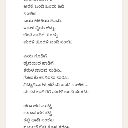
ಅರಳಿ ಬಂದಿದೆ ಒಂದು ಹಿಡಿ
ಸಂಕಟ..
ಎದೆಯ ಕಿಟಕಿಯ ಹಾದು..
ಇರುಳ
ನಿದ್ದೆಯ ಕದ್ದು..
ಚಿಂತೆ ಹಾಸಿಗೆ ಹೊದ್ದು…
ಮರಳಿ ಹೊರಳಿ ಬಂದಿದೆ ಸಂಕಟ…
ಎದೆಯ
ಗೂಡಿಗೆ
..
ಹೃದಯದ
ಹಾಡಿಗೆ
..
ಕರುಳ
ನಾದವ
ನುಡಿಸಿ
..
ಗುಟುಕು
ಉಸಿರನು
ಸುರಿಸಿ
..
ನಿಟ್ಟುಸಿರುಗಳ
ಹಡೆದು
ಬಂದಿದೆ ಸಂಕಟ….
ಮನದ
ಬಾಗಿಲಿಗೆ ಮರಳಿ ಬಂದಿದೆ ಸಂಕಟ…
ಚರಾ
ಚರ ಮುಟ್ಟಿ
ಸುರಾಸುರರ
ತಟ್ಟಿ
ಕಟ್ಟಿ
ಹಾಡಿದೆ
ಸಂಕಟ..
ಸುಲಬಕೆ
ಬಿಚ್ಚಿ ಕೊಳ್ಳದೆ
ಕಗ್ಗಂಟ
…