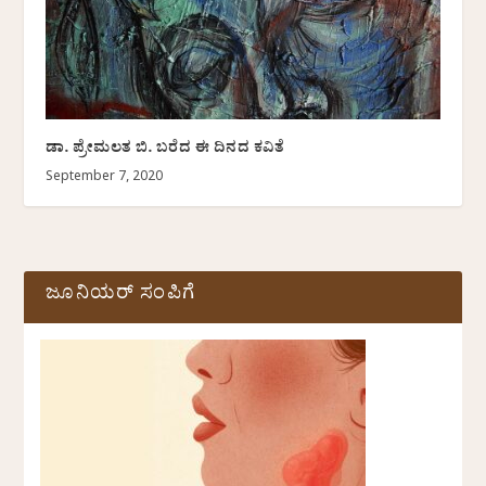
ಡಾ. ಪ್ರೇಮಲತ ಬಿ. ಬರೆದ ಈ ದಿನದ ಕವಿತೆ
September 7, 2020
ಜೂನಿಯರ್ ಸಂಪಿಗೆ