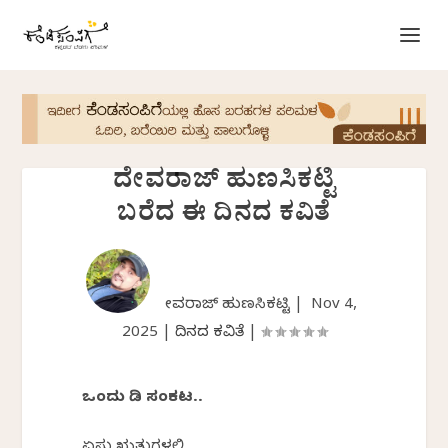
ದೇವರಾಜ್ ಹುಣಸಿಕಟ್ಟಿ
ಬರೆದ ಈ ದಿನದ ಕವಿತೆ
ದೇವರಾಜ್‌ ಹುಣಸಿಕಟ್ಟಿ |
Nov 4,
2025
|
ದಿನದ ಕವಿತೆ
|
ಒಂದು ಹಿಡಿ ಸಂಕಟ..
ಏಸು
ಋತುಗಳಲಿ