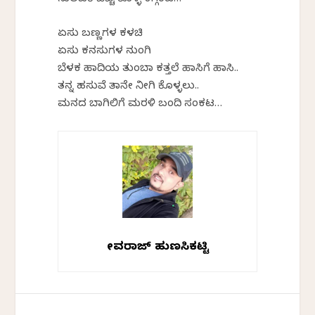
ಏಸು ಬಣ್ಣಗಳ ಕಳಚಿ
ಏಸು ಕನಸುಗಳ ನುಂಗಿ
ಬೆಳಕ ಹಾದಿಯ ತುಂಬಾ ಕತ್ತಲೆ ಹಾಸಿಗೆ ಹಾಸಿ..
ತನ್ನ ಹಸುವೆ ತಾನೇ
ನೀಗಿ
ಕೊಳ್ಳಲು..
ಮನದ
ಬಾಗಿಲಿಗೆ ಮರಳಿ ಬಂದಿದೆ ಸಂಕಟ…
ದೇವರಾಜ್‌ ಹುಣಸಿಕಟ್ಟಿ