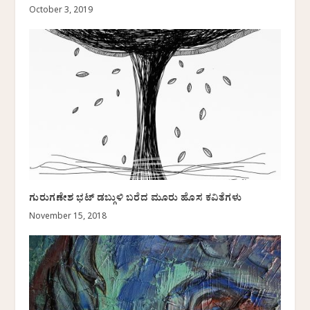
October 3, 2019
ಗುರುಗಣೇಶ ಭಟ್ ಡಬ್ಗುಳಿ ಬರೆದ ಮೂರು ಹೊಸ ಕವಿತೆಗಳು
November 15, 2018