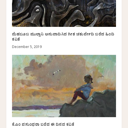
ಮೆಹಬೂಬ ಮುಲ್ತಾನಿ ಅನುವಾದಿಸಿದ ಗೀತ ಚತುರ್ವೇದಿ ಬರೆದ ಹಿಂದಿ
ಕವಿತೆ
December 5, 2019
ಕೆ.ಎಂ ವಸುಂಧರಾ ಬರೆದ ಈ ದಿನದ ಕವಿತೆ