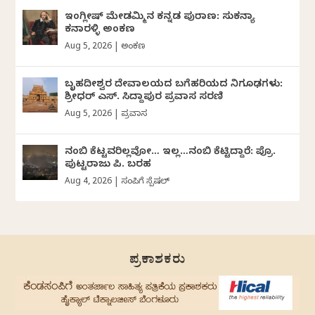
ಇಂಗ್ಲೀಷ್ ಮೇಡಮ್ಮಿನ ಕನ್ನಡ ಪುರಾಣ: ಸುಕನ್ಯಾ
ಕನಾರಳ್ಳಿ ಅಂಕಣ
Aug 5, 2026
|
ಅಂಕಣ
ಬೃಹದೀಶ್ವರ ದೇವಾಲಯದ ಬಗೆಹರಿಯದ ನಿಗೂಢಗಳು:
ಶ್ರೀಧರ್‌ ಎಸ್.‌ ಸಿದ್ದಾಪುರ ಪ್ರವಾಸ ಸರಣಿ
Aug 5, 2026
|
ಪ್ರವಾಸ
ನಂಬಿ ಕೆಟ್ಟವರಿಲ್ಲವೋ… ಇಲ್ಲ…ನಂಬಿ ಕೆಟ್ಟಿದ್ದಾರೆ: ಪ್ರೊ.
ಪುಟ್ಟರಾಜು ಪಿ. ಬರಹ
Aug 4, 2026
|
ಸಂಪಿಗೆ ಸ್ಪೆಷಲ್
ಪ್ರಕಾಶಕರು