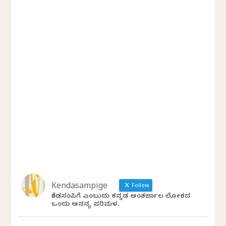
Kendasampige
Follow
ಕೆಂಡಸಂಪಿಗೆ ಎಂಬುದು ಕನ್ನಡ ಅಂತರ್ಜಾಲ ಲೋಕದ
ಒಂದು ಅನನ್ಯ ಪರಿಮಳ.