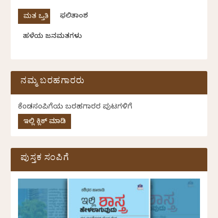
ಫಲಿತಾಂಶ
ಹಳೆಯ ಜನಮತಗಳು
ನಮ್ಮ ಬರಹಗಾರರು
ಕೆಂಡಸಂಪಿಗೆಯ ಬರಹಗಾರರ ಪುಟಗಳಿಗೆ
ಇಲ್ಲಿ ಕ್ಲಿಕ್ ಮಾಡಿ
ಪುಸ್ತಕ ಸಂಪಿಗೆ