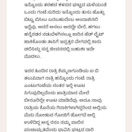
ಇನ್ನೊಂದು ತರಹದ ಕಳಸದ ಘಟ್ಟದ ಮಳೆಯಂತೆ
ಒಂದು ಗಂಟೆ ಸುರಿದು ಇನ್ನೊಂದು ತುಸು ಹೊತ್ತು
ಬಿಟ್ಟು ಬಿಸಿಲು ಬರಬಹುದೆಂಬ ಅಂದಾಜಿನಲಿ
ಇದ್ದೆವು. ಆದರೆ ಅಸಲು ಆದದ್ದೇ ಬೇರೆ, ಹಗಲು
ಹನ್ನೆರಡರ ನಡುಬೆಳಗಿನಲ್ಲೂ ಕಾರಿನ ಹೆಡ್ ಲೈಟ್
ಹಾಕಿಕೊಂಡು ತಾಸಿಗೆ ಇಪ್ಪತ್ತರ ವೇಗದಲ್ಲಿ ಕಾರು
ಚಲಿಸಿದ್ದು ನನ್ನ ಜೀವನದಲ್ಲಿ ಬಹುಶಃ ಇದೇ
ಮೊದಲು.
ಇದರ ಹಿಂದಿನ ರಾತ್ರಿ ಕೆಮ್ಮಣಗುಂಡಿಯ ಐ ಬಿ
ತಲುಪಿದಾಗ ರಾತ್ರಿ ಹನ್ನೊಂದು ಗಂಟೆ. ರಾತ್ರಿ
ಎಂಟುಗಂಟೆಯ ನಂತರ ಇಲ್ಲಿ ಊಟ
ಸಿಗುವುದಿಲ್ಲವೆಂದು ಖಾತ್ರಿಯಾದ ಮೇಲೆ
ಬೀರೂರಿಲ್ಲೇ ಊಟ ಮಾಡಿದೆವು. ಅದೂ ನಾವು
ರಾತ್ರಿಯ ಕೊನೆಯ ಗಿರಾಕಿಗಳಾಗಿದ್ದರಿಂದ ಅಲ್ಲಿಯ
ಮೆನು ನೋಡುವ ಗೋಜಿಗೆ ಹೋಗದೆ ಅಲ್ಲಿ
ಉಳಿದಿದ್ದ ಅನ್ನ ರಸಂ ನಮ್ಮ ಪಾಲಿನ
ಪಂಚಾಮೃತವೆಂದು ಭಾವಿಸಿ ಘಟ್ಟದ ದಾರಿ