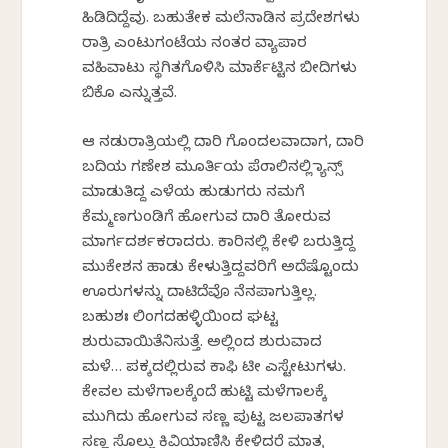
ಹಿಡಿದಿದ್ದೆವು. ಬಹುತೇಕ ಮಲೆನಾಡಿನ ಪ್ರದೇಶಗಳು
ರಾತ್ರಿ ಎಂಟುಗಂಟೆಯ ನಂತರ ವ್ಯಾಪಾರ
ವಹಿವಾಟು ಸ್ಥಗಿತಗೊಳಿಸಿ ಮಾರ್ಕೆಟ್ಟಿನ ಬೀದಿಗಳು
ಬಿಕೊ ಎನ್ನುತ್ತವೆ.
ಆ ನಡುರಾತ್ರಿಯಲ್ಲಿ ದಾರಿ ಗೊಂದಲವಾದಾಗ, ದಾರಿ
ಬದಿಯ ಗಣೇಶ ಮೂರ್ತಿಯ ಪೆಂಡಾಲಿನಲ್ಲಿ ಡ್ಯಾನ್ಸ್
ಮಾಡುತಿದ್ದ ಎಳೆಯ ಹುಡುಗರು ನಮಗೆ
ಕೆಮ್ಮಣಗುಂಡಿಗೆ ಹೋಗುವ ದಾರಿ ತೋರುವ
ಮಾರ್ಗದರ್ಶಕರಾದರು. ಕಾರಿನಲ್ಲಿ ಕೇಳಿ ಬರುತ್ತಿದ್ದ
ಮುಕೇಶನ ಹಾಡು ಕೇಳುತ್ತಿದ್ದವರಿಗೆ ಅದೆಷ್ಟೊಂದು
ಊರುಗಳನ್ನು ದಾಟಿದೆವೊ ನೆನಪಾಗುತ್ತಿಲ್ಲ.
ಬಹುಶಃ ಲಿಂಗದಹಳ್ಳಿಯಿಂದ ಘಟ್ಟ
ಶುರುವಾಯಿತೆನಿಸುತ್ತೆ. ಅಲ್ಲಿಂದ ಶುರುವಾದ
ಮಳೆ… ಪಕ್ಕದಲ್ಲಿರುವ ಕಾಫಿ ಟೀ ಎಸ್ಟೇಟುಗಳು.
ಕೇವಲ ಮಳೆಗಾಲಕ್ಕೆಂದೆ ಹುಟ್ಟಿ ಮಳೆಗಾಲಕ್ಕೆ
ಮುಗಿದು ಹೋಗುವ ಸಣ್ಣ ಪುಟ್ಟ ಜಲಪಾತಗಳ
ಸಣ್ಣ ಸೊಲ್ಲು ಕಿವಿಯಾಣಿಸಿ ಕೇಳಿದರೆ ಮಾತ್ರ