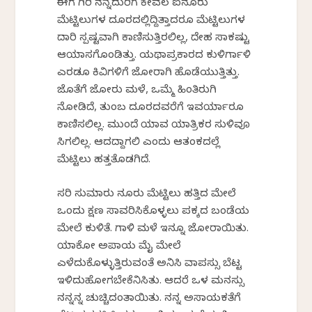
ಈಗ ಗಿರಿ ನನ್ನೆದುರಿಗೆ ಕೇವಲ ಐನೂರು
ಮೆಟ್ಟಿಲುಗಳ ದೂರದಲ್ಲಿದ್ದಿತ್ತಾದರೂ ಮೆಟ್ಟಿಲುಗಳ
ದಾರಿ ಸ್ಪಷ್ಟವಾಗಿ ಕಾಣಿಸುತ್ತಿರಲಿಲ್ಲ, ದೇಹ ಸಾಕಷ್ಟು
ಆಯಾಸಗೊಂಡಿತ್ತು. ಯಥಾಪ್ರಕಾರದ ಕುಳಿರ್ಗಾಳಿ
ಎರಡೂ ಕಿವಿಗಳಿಗೆ ಜೋರಾಗಿ ಹೊಡೆಯುತ್ತಿತ್ತು.
ಜೊತೆಗೆ ಜೋರು ಮಳೆ, ಒಮ್ಮೆ ಹಿಂತಿರುಗಿ
ನೋಡಿದೆ, ತುಂಬ ದೂರದವರೆಗೆ ಇವರ್ಯಾರೂ
ಕಾಣಿಸಲಿಲ್ಲ. ಮುಂದೆ ಯಾವ ಯಾತ್ರಿಕರ ಸುಳಿವೂ
ಸಿಗಲಿಲ್ಲ. ಆದದ್ದಾಗಲಿ ಎಂದು ಆತಂಕದಲ್ಲೆ
ಮೆಟ್ಟಿಲು ಹತ್ತತೊಡಗಿದೆ.
ಸರಿ ಸುಮಾರು ನೂರು ಮೆಟ್ಟಿಲು ಹತ್ತಿದ ಮೇಲೆ
ಒಂದು ಕ್ಷಣ ಸಾವರಿಸಿಕೊಳ್ಳಲು ಪಕ್ಕದ ಬಂಡೆಯ
ಮೇಲೆ ಕುಳಿತೆ. ಗಾಳಿ ಮಳೆ ಇನ್ನೂ ಜೋರಾಯಿತು.
ಯಾಕೋ ಅಪಾಯ ಮೈ ಮೇಲೆ
ಎಳೆದುಕೊಳ್ಳುತ್ತಿರುವಂತೆ ಅನಿಸಿ ವಾಪಸ್ಸು ಬೆಟ್ಟ
ಇಳಿದುಹೋಗಬೇಕೆನಿಸಿತು. ಆದರೆ ಒಳ ಮನಸ್ಸು
ನನ್ನನ್ನ ಚುಚ್ಚಿದಂತಾಯಿತು. ನನ್ನ ಅಸಾಯಕತೆಗೆ