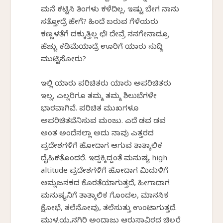
ಮನೆ ಕಟ್ಟಿಸಿ ತಿಂಗಳು ಕಳೆದಿಲ್ಲ, ಇಷ್ಟು ಬೇಗ ನಾನು
ಸತ್ತೋದ್ರೆ ಹೇಗೆ? ಹಿಂದೆ ಬರುವ ಗೆಳೆಯರು
ಕಣ್ಣಳತೆಗೆ ದಕ್ಕುತ್ತಿಲ್ಲ ಛೆ! ದೇವ್ರೆ ನನಗೇನಾದ್ರೂ
ಹೆಚ್ಚು ಕಡಿಮೆಯಾದ್ರೆ ಊರಿಗೆ ಯಾರು ಸುದ್ದಿ
ಮುಟ್ಟಿಸೋರು?
ಇಲ್ಲಿ ಯಾರು ಪರಿಚಿತರು ಯಾರು ಅಪರಿಚಿತರು
ಇಲ್ಲ, ಎಲ್ಲರಿಗೂ ತಮ್ಮ ತಮ್ಮ ಶಿಲುಬೆಗಳೇ
ಭಾರವಾಗಿವೆ. ಪರಿಚಿತ ಮುಖಗಳೂ
ಅಪರಿಚಿತವೆನಿಸುವ ಮಂಜು. ಎದೆ ಡವ ಡವ
ಅಂತ ಅಂದೆನಲ್ಲಾ ಅದು ನಾವು ಎತ್ತರದ
ಪ್ರದೇಶಗಳಿಗೆ ಹೋದಾಗ ಆಗುವ ತಾತ್ಕಾಲಿಕ
ದೈಹಿಕತೊಂದರೆ. ಇದ್ದಕ್ಕಿದ್ದಂತೆ ಮನುಷ್ಯ high
altitude ಪ್ರದೇಶಗಳಿಗೆ ಹೋದಾಗ ಮಿದುಳಿಗೆ
ಆಮ್ಲಜನಕದ ಕೊರತೆಯಾಗುತ್ತದೆ, ಹೀಗಾದಾಗ
ಮನುಷ್ಯನಿಗೆ ತಾತ್ಕಾಲಿಕ ಗೊಂದಲ, ಮಾನಸಿಕ
ಕ್ಷೋಭೆ, ತಲೆನೋವು, ತಲೆಸುತ್ತು ಉಂಟಾಗುತ್ತದೆ.
ಮುಳ್ಳಯ್ಯನಗಿರಿ ಅಂದಾಜು ಆರುಸಾವಿರದ ಚಿಲ್ಲರೆ