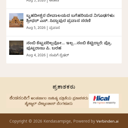
Aug 5, 2026
|
ಅಂಕಣ
ಬೃಹದೀಶ್ವರ ದೇವಾಲಯದ ಬಗೆಹರಿಯದ ನಿಗೂಢಗಳು:
ಶ್ರೀಧರ್‌ ಎಸ್.‌ ಸಿದ್ದಾಪುರ ಪ್ರವಾಸ ಸರಣಿ
Aug 5, 2026
|
ಪ್ರವಾಸ
ನಂಬಿ ಕೆಟ್ಟವರಿಲ್ಲವೋ… ಇಲ್ಲ…ನಂಬಿ ಕೆಟ್ಟಿದ್ದಾರೆ: ಪ್ರೊ.
ಪುಟ್ಟರಾಜು ಪಿ. ಬರಹ
Aug 4, 2026
|
ಸಂಪಿಗೆ ಸ್ಪೆಷಲ್
ಪ್ರಕಾಶಕರು
Copyright © 2026 Kendasampige, Powered by
Verbinden.ai