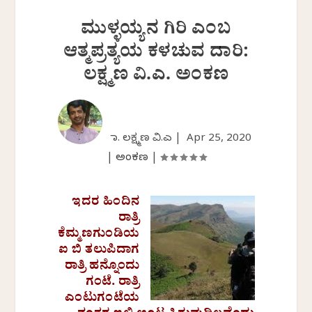
ಮುಳ್ಳಯ್ಯನ ಗಿರಿ ಎಂಬ
ಆತ್ಮಪ್ರತ್ಯಯ ಕಳಚುವ ದಾರಿ:
ಲಕ್ಷ್ಮಣ ವಿ.ಎ. ಅಂಕಣ
ಡಾ. ಲಕ್ಷ್ಮಣ ವಿ.ಎ |
Apr 25, 2020
|
ಅಂಕಣ
|
ಇದರ ಹಿಂದಿನ
ರಾತ್ರಿ
ಕೆಮ್ಮಣಗುಂಡಿಯ
ಐ ಬಿ ತಲುಪಿದಾಗ
ರಾತ್ರಿ ಹನ್ನೊಂದು
ಗಂಟೆ. ರಾತ್ರಿ
ಎಂಟುಗಂಟೆಯ