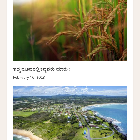
ಇದ್ದ ಮೂವರಲ್ಲಿ ಕದ್ದವರು ಯಾರು?
February 16, 2023