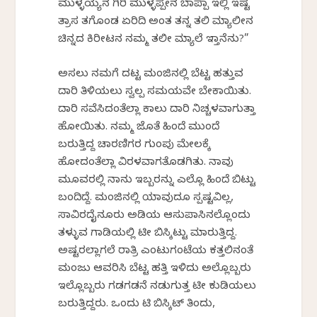
ಮುಳ್ಳಯ್ಯನ ಗಿರಿ ಮುಳ್ಳಪ್ಪೇನ ಬಾಪ್ಪಾ ಇಲ್ಲಿ ಇಷ್ಟ
ತ್ರಾಸ ತಗೊಂಡ ಏರಿದಿ ಅಂತ ತನ್ನ ತಲಿ ಮ್ಯಾಲೀನ
ಚಿನ್ನದ ಕಿರೀಟನ ನಮ್ಮ ತಲೀ ಮ್ಯಾಲೆ ಇಡ್ತಾನೆನು?”
ಅಸಲು ನಮಗೆ ದಟ್ಟ ಮಂಜಿನಲ್ಲಿ ಬೆಟ್ಟ ಹತ್ತುವ
ದಾರಿ ತಿಳಿಯಲು ಸ್ವಲ್ಪ ಸಮಯವೇ ಬೇಕಾಯಿತು.
ದಾರಿ ಸವೆಸಿದಂತೆಲ್ಲಾ ಕಾಲು ದಾರಿ ನಿಚ್ಚಳವಾಗುತ್ತಾ
ಹೋಯಿತು. ನಮ್ಮ ಜೊತೆ ಹಿಂದೆ ಮುಂದೆ
ಬರುತ್ತಿದ್ದ ಚಾರಣಿಗರ ಗುಂಪು ಮೇಲಕ್ಕೆ
ಹೋದಂತೆಲ್ಲಾ ವಿರಳವಾಗತೊಡಗಿತು. ನಾವು
ಮೂವರಲ್ಲಿ ನಾನು ಇಬ್ಬರನ್ನು ಎಲ್ಲೊ ಹಿಂದೆ ಬಿಟ್ಟು
ಬಂದಿದ್ದೆ. ಮಂಜಿನಲ್ಲಿ ಯಾವುದೂ ಸ್ಪಷ್ಟವಿಲ್ಲ,
ಸಾವಿರದೈನೂರು ಅಡಿಯ ಆಸುಪಾಸಿನಲ್ಲೊಂದು
ತಳ್ಳುವ ಗಾಡಿಯಲ್ಲಿ ಟೀ ಬಿಸ್ಕಿಟ್ಟು ಮಾರುತ್ತಿದ್ದ.
ಅಷ್ಟರಲ್ಲಾಗಲೆ ರಾತ್ರಿ ಎಂಟುಗಂಟೆಯ ಕತ್ತಲಿನಂತೆ
ಮಂಜು ಆವರಿಸಿ ಬೆಟ್ಟ ಹತ್ತಿ ಇಳಿದು ಅಲ್ಲೊಬ್ಬರು
ಇಲ್ಲೊಬ್ಬರು ಗಡಗಡನೆ ನಡುಗುತ್ತ ಟೀ ಕುಡಿಯಲು
ಬರುತ್ತಿದ್ದರು. ಒಂದು ಟಿ ಬಿಸ್ಕಿಟ್ ತಿಂದು,