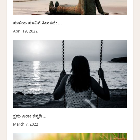
ಸುಳಿಯ ಸೆಳವಿಗೆ ಸಿಲುಕದೇ…
April 19, 2022
ಕ್ಷಮೆ ಎಂಬ ಕನ್ನಡಿ…
March 7, 2022