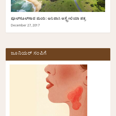
ವೂಲ್‌ಗೂಲ್‌ಗಾದ ಮಂದಿ: ಅನಿವಾಸಿ ಆಸ್ಟ್ರೇಲಿಯಾ ಪತ್ರ
December 27, 2017
ಜೂನಿಯರ್ ಸಂಪಿಗೆ