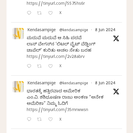
https://tinyurl.com/5575hs6r
X
Kendasampige
8 Jun 2024
@kendasampige
·
ಮದುವೆ ಮದುವೆ ಆ ಸಿಹಿ ಪದವೆ
ಲಾಸ್‌ ವೇಗಸ್‌ನ ‘ಲಿಟಲ್ ವೈಟ್ ವೆಡ್ಡಿಂಗ್
ಚಾಪೆಲ್’ ಕುರಿತು ಅಚಲ ಸೇತು ಬರಹ
https://tinyurl.com/2v28abrv
X
Kendasampige
8 Jun 2024
@kendasampige
·
ಭಾರತಕ್ಕೆ ಹತ್ತಿರವಾದ ಅಮೇರಿಕ
ಎಂ.ವಿ. ಶಶಿಭೂಷಣ ರಾಜು ಅಂಕಣ “ಅನೇಕ
ಅಮೆರಿಕಾ” ನಿಮ್ಮ ಓದಿಗೆ
https://tinyurl.com/35mrwwsn
X