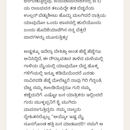
ಥರಗುಡುತ್ತಿದ್ದವು. ಜಯಚಾಮರಾಜೇಂದ್ರ ಐ ಬಿ
ಯ ರಾಜಭವನ ತಲುಪಿದ್ದೇ ತಡ ಬೆಚ್ಚನೆಯ
ಉಲ್ಲನ್ ಬೆಡ್ಡುಶೀಟು ಹೊದ್ದು ಮಲಗಿದರೆ ರಾತ್ರಿಯ
ಯಾವುದೋ ಒಂದು ಜಾವದಲ್ಲಿ ಹುಲಿಯೊಂದು
ಬಂದು ಹೊದಿಕೆಯಾಚೆಗಿನ ನನ್ನ ಬೆತ್ತಲೆ
ಪಾದಗಳನ್ನು ಮೂಸುತ್ತಿತ್ತು!
ಅಷ್ಟಕ್ಕೂ ಇದೆಲ್ಲಾ ಬೇಕಿತ್ತಾ ಅಂತ ಹೆಜ್ಜೆ ಹೆಜ್ಜೆಗೂ
ಅನಿಸಿದ್ದಿದೆ, ಈ ರೌದ್ರಾವತಾರ ತಾಳಿದ ಮಳೆಯಲ್ಲಿ
ಗಾಳಿಯ ಮೈಯಲ್ಲಿ ಯಾವುದೋ ದೆವ್ವ ಹೊಕ್ಕ
ಗಳಿಗೆಯಲ್ಲಿ ಇನ್ನೂ ಕಡಿಮೆಯೆಂದರೆ ಎರಡು
ಸಾವಿರದಡಿ ಹೆಜ್ಜೆ ಮೇಲಿಟ್ಟರೆ ನಾವು ಗಿರಿ ಗೆದ್ದಂತೆ,
ಬೆಟ್ಟ ನಮ್ಮ ಕಾಲಡಿಯಿದ್ದರೂ ಗುರಿ ನಮ್ಮ
ಕಣ್ಣೆದುರಿಗೆ. ಎಷ್ಟೋ ಜನ ಯಾತ್ರಿಕರು ಇಲ್ಲಿಂದಲೆ
ಗುರು ಮುಳ್ಳಪ್ಪನಿಗೆ ಕೈ ಮುಗಿದು
ವಾಪಸಾಗುತ್ತಿದ್ದರು. ನಮ್ಮ ನಾಲ್ವರು
ಸ್ನೇಹಿತರಲ್ಲೊಬ್ಬ “ಅಯ್ಯೋ ಇಷ್ಟ ಮೈ
ನೂಸಗೊಂಡ ಹತ್ತಿ ಏನ ಮಾಡೂದರಿ? ನಮಗೆ ಆ