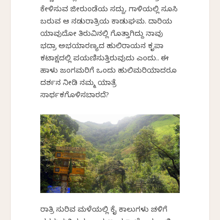
ಕೇಳಿಸುವ ಜೀರುಂಡೆಯ ಸದ್ದು, ಗಾಳಿಯಲ್ಲಿ ಸೂಸಿ
ಬರುವ ಆ ನಡುರಾತ್ರಿಯ ಕಾಡುಘಮ. ದಾರಿಯ
ಯಾವುದೋ ತಿರುವಿನಲ್ಲಿ ಗೊತ್ತಾಗಿದ್ದು ನಾವು
ಭದ್ರಾ ಅಭಯಾರಣ್ಯದ ಹುಲಿರಾಯನ ಕೃಪಾ
ಕಟಾಕ್ಷದಲ್ಲಿ ಪಯಣಿಸುತ್ತಿರುವುದು ಎಂದು.. ಈ
ಹಾಳು ಜಂಗಮರಿಗೆ ಒಂದು ಹುಲಿಮರಿಯಾದರೂ
ದರ್ಶನ ನೀಡಿ ನಮ್ಮ ಯಾತ್ರೆ
ಸಾರ್ಥಕಗೊಳಿಸಬಾರದೆ?
ರಾತ್ರಿ ಸುರಿವ ಮಳೆಯಲ್ಲಿ ಕೈ ಕಾಲುಗಳು ಚಳಿಗೆ