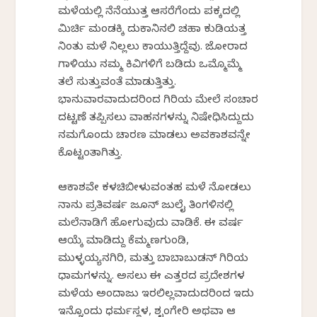
ಮಳೆಯಲ್ಲಿ ನೆನೆಯುತ್ತ ಆಸರೆಗೆಂದು ಪಕ್ಕದಲ್ಲಿ
ಮಿರ್ಚಿ ಮಂಡಕ್ಕಿ ದುಕಾನಿನಲಿ ಚಹಾ ಕುಡಿಯತ್ತ
ನಿಂತು ಮಳೆ ನಿಲ್ಲಲು ಕಾಯುತ್ತಿದ್ದೆವು. ಜೋರಾದ
ಗಾಳಿಯು ನಮ್ಮ ಕಿವಿಗಳಿಗೆ ಬಡಿದು ಒಮ್ಮೊಮ್ಮೆ
ತಲೆ ಸುತ್ತುವಂತೆ ಮಾಡುತ್ತಿತ್ತು.
ಭಾನುವಾರವಾದುದರಿಂದ ಗಿರಿಯ ಮೇಲೆ ಸಂಚಾರ
ದಟ್ಟಣೆ ತಪ್ಪಿಸಲು ವಾಹನಗಳನ್ನು ನಿಷೇಧಿಸಿದ್ದುದು
ನಮಗೊಂದು ಚಾರಣ ಮಾಡಲು ಅವಕಾಶವನ್ನೇ
ಕೊಟ್ಟಂತಾಗಿತ್ತು.
ಆಕಾಶವೇ ಕಳಚಿಬೀಳುವಂತಹ ಮಳೆ ನೋಡಲು
ನಾನು ಪ್ರತಿವರ್ಷ ಜೂನ್ ಜುಲೈ ತಿಂಗಳಿನಲ್ಲಿ
ಮಲೆನಾಡಿಗೆ ಹೋಗುವುದು ವಾಡಿಕೆ. ಈ ವರ್ಷ
ಆಯ್ಕೆ ಮಾಡಿದ್ದು ಕೆಮ್ಮಣಗುಂಡಿ,
ಮುಳ್ಳಯ್ಯನಗಿರಿ, ಮತ್ತು ಬಾಬಾಬುಡನ್ ಗಿರಿಯ
ಧಾಮಗಳನ್ನು. ಅಸಲು ಈ ಎತ್ತರದ ಪ್ರದೇಶಗಳ
ಮಳೆಯ ಅಂದಾಜು ಇರಲಿಲ್ಲವಾದುದರಿಂದ ಇದು
ಇನ್ನೊಂದು ಧರ್ಮಸ್ಥಳ, ಶೃಂಗೇರಿ ಅಥವಾ ಆ