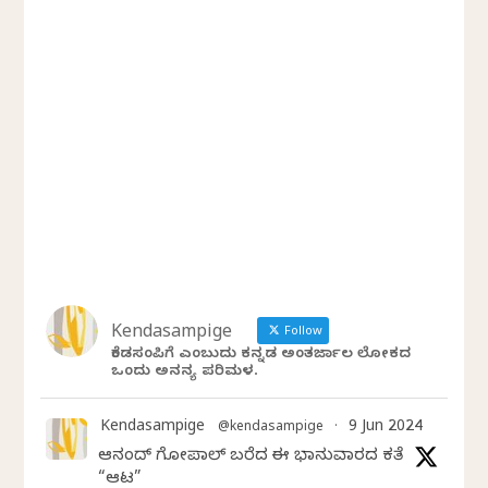
Kendasampige
Follow
ಕೆಂಡಸಂಪಿಗೆ ಎಂಬುದು ಕನ್ನಡ ಅಂತರ್ಜಾಲ ಲೋಕದ
ಒಂದು ಅನನ್ಯ ಪರಿಮಳ.
Kendasampige
9 Jun 2024
@kendasampige
·
ಆನಂದ್‌ ಗೋಪಾಲ್‌ ಬರೆದ ಈ ಭಾನುವಾರದ ಕತೆ
“ಆಟ”