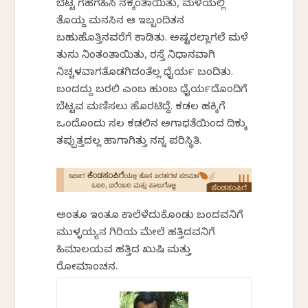
ಬೆಟ್ಟ ಗಹಗಹಿಸಿ ನಕ್ಕಂತಾಯಿತು, ಮಳೆಯಲ್ಲಿ
ತೊಯ್ದ ಮನಸಿನ ಆ ಇಬ್ಬಂದಿತನ
ಬಹುಹೊತ್ತಿನವರೆಗೆ ಕಾಡಿತು. ಅಷ್ಟರಲ್ಲಾಗಲೆ ಮಳೆ
ತುಸು ನಿಂತಂತಾಯಿತು, ರಸ್ತೆ ನಿಧಾನವಾಗಿ
ನಿಚ್ಚಳವಾಗತೊಡಗಿದಂತೆಲ್ಲ ಧೈರ್ಯ ಬಂದಿತು.
ಬಂದದ್ದು ಬರಲಿ ಎಂಬ ಹುಂಬ ಧೈರ್ಯದೊಂದಿಗೆ
ಬೆಟ್ಟವ ಮಣಿಸಲು ಹೊರಟಿದ್ದೆ. ಕಡಲ ಹಕ್ಕಿಗೆ
ಒಂದೊಂದು ಸಲ ಕಡಲಿನ ಅಗಾಧತೆಯಿಂದ ದಿಕ್ಕು
ತಪ್ಪುತ್ತದಲ್ಲ ಹಾಗಾಗಿತ್ತು ನನ್ನ ಪರಿಸ್ಥಿತಿ.
ಅಂತೂ ಇಂತೂ ಕಾಲೆಳೆದುಕೊಂಡು ಬಂದವನಿಗೆ
ಮುಳ್ಳಯ್ಯನ ಗಿರಿಯ ಮೇಲೆ ಹತ್ತಿದವನಿಗೆ
ಹಿಮಾಲಯವ ಹತ್ತಿದ ಖುಷಿ ಮತ್ತು
ರೋಮಾಂಚನ.