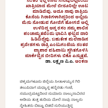
ನಂತರ ಇಲ್ಲಿ ಊಟ ಸಿಗುವುದಿಲ್ಲವೆಂದು
ಖಾತ್ರಿಯಾದ ಮೇಲೆ ಬೀರೂರಿಲ್ಲೇ ಊಟ
ಮಾಡಿದೆವು. ಅದೂ ನಾವು ರಾತ್ರಿಯ
ಕೊನೆಯ ಗಿರಾಕಿಗಳಾಗಿದ್ದರಿಂದ ಅಲ್ಲಿಯ
ಮೆನು ನೋಡುವ ಗೋಜಿಗೆ ಹೋಗದೆ ಅಲ್ಲಿ
ಉಳಿದಿದ್ದ ಅನ್ನ ರಸಂ ನಮ್ಮ ಪಾಲಿನ
ಪಂಚಾಮೃತವೆಂದು ಭಾವಿಸಿ ಘಟ್ಟದ ದಾರಿ
ಹಿಡಿದಿದ್ದೆವು. ಬಹುತೇಕ ಮಲೆನಾಡಿನ
ಪ್ರದೇಶಗಳು ರಾತ್ರಿ ಎಂಟುಗಂಟೆಯ ನಂತರ
ವ್ಯಾಪಾರ ವಹಿವಾಟು ಸ್ಥಗಿತಗೊಳಿಸಿ
ಮಾರ್ಕೆಟ್ಟಿನ ಬೀದಿಗಳು ಬಿಕೊ ಎನ್ನುತ್ತವೆ.
ಡಾ. ಲಕ್ಷ್ಮಣ ವಿ.ಎ.
ಅಂಕಣ
ಚಿಕ್ಕಮಗಳೂರು ಜಿಲ್ಲೆಯ ಸೀತಾಳಯ್ಯನ ಗಿರಿ
ತಲುಪಿದಾಗ ಮಧ್ಯಾನ್ಹ ಹನ್ನೆರಡು ಗಂಟೆ,
ಸಮುದ್ರಮಟ್ಟದಿಂದ ಸುಮಾರು ನಾಲ್ಕುಸಾವಿರದ
ಅಡಿಯ ತುತ್ತ ತುದಿಯ ಮೇಲೆ ನಾವು ನಾಲ್ವರು
ಸ್ನೇಹಿತರು ಬಿಟ್ಟೂ ಬಿಡದೆ ಸುರಿಯುತ್ತಿದ್ದ