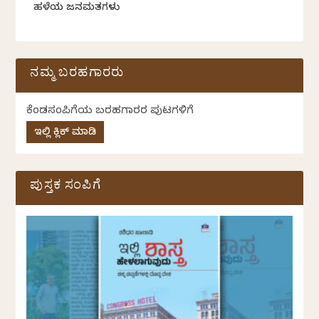
ಹಳೆಯ ಜನಮತಗಳು
ನಮ್ಮ ಬರಹಗಾರರು
ಕೆಂಡಸಂಪಿಗೆಯ ಬರಹಗಾರರ ಪುಟಗಳಿಗೆ
ಇಲ್ಲಿ ಕ್ಲಿಕ್ ಮಾಡಿ
ಪುಸ್ತಕ ಸಂಪಿಗೆ