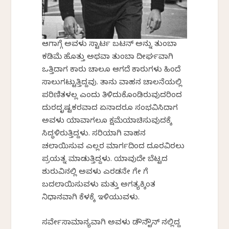
ಆಗಾಗ್ಗೆ ಅವಳು ಸ್ಟಾರ್ಟರ್ ಬಟನ್ ಅನ್ನು ತುಂಬಾ
ಕಡಿಮೆ ಹೊತ್ತು ಅಥವಾ ತುಂಬಾ ದೀರ್ಘವಾಗಿ
ಒತ್ತಿದಾಗ ಕಾರು ಚಾಲೂ ಆಗದೆ ಕಾರುಗಳು ಹಿಂದೆ
ಸಾಲುಗಟ್ಟುತ್ತಿದ್ದವು. ತಾನು ವಾಹನ ಚಾಲನೆಯಲ್ಲಿ
ಪರಿಣಿತಳಲ್ಲ ಎಂದು ತಿಳಿದುಕೊಂಡಿರುವುದರಿಂದ
ದುರದೃಷ್ಟಕರವಾದ ಏನಾದರೂ ಸಂಭವಿಸಿದಾಗ
ಅವಳು ಯಾವಾಗಲೂ ಕ್ಷಮೆಯಾಚಿಸುವುದಕ್ಕೆ
ಸಿದ್ಧಳಿರುತ್ತಿದ್ದಳು. ಸರಿಯಾಗಿ ವಾಹನ
ಚಲಾಯಿಸುವ ಎಲ್ಲರ ಮಾರ್ಗದಿಂದ ದೂರವಿರಲು
ಪ್ರಯತ್ನ ಮಾಡುತ್ತಿದ್ದಳು. ಯಾವುದೇ ಬೆಟ್ಟದ
ಶುರುವಿನಲ್ಲಿ ಅವಳು ಎರಡನೇ ಗೇರ್ ಗೆ
ಬದಲಾಯಿಸುವಳು ಮತ್ತು ಅಗತ್ಯಕ್ಕಿಂತ
ನಿಧಾನವಾಗಿ ಕೆಳಕ್ಕೆ ಇಳಿಯುವಳು.
ಸರ್ವೇಸಾಮಾನ್ಯವಾಗಿ ಅವಳು ಡೌನ್ಟೌನ್ ನಲ್ಲಿದ್ದ