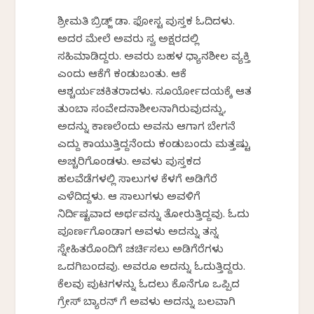
ಶ್ರೀಮತಿ ಬ್ರಿಡ್ಜ್ ಡಾ. ಫೋಸ್ಟರ್ ಪುಸ್ತಕ ಓದಿದಳು.
ಅದರ ಮೇಲೆ ಅವರು ಸ್ವ ಅಕ್ಷರದಲ್ಲಿ
ಸಹಿಮಾಡಿದ್ದರು. ಅವರು ಬಹಳ ಧ್ಯಾನಶೀಲ ವ್ಯಕ್ತಿ
ಎಂದು ಆಕೆಗೆ ಕಂಡುಬಂತು. ಆಕೆ
ಆಶ್ಚರ್ಯಚಕಿತರಾದಳು. ಸೂರ್ಯೋದಯಕ್ಕೆ ಆತ
ತುಂಬಾ ಸಂವೇದನಾಶೀಲನಾಗಿರುವುದನ್ನು,
ಅದನ್ನು ಕಾಣಲೆಂದು ಅವನು ಆಗಾಗ ಬೇಗನೆ
ಎದ್ದು ಕಾಯುತ್ತಿದ್ದನೆಂದು ಕಂಡುಬಂದು ಮತ್ತಷ್ಟು
ಅಚ್ಚರಿಗೊಂಡಳು. ಅವಳು ಪುಸ್ತಕದ
ಹಲವೆಡೆಗಳಲ್ಲಿ ಸಾಲುಗಳ ಕೆಳಗೆ ಅಡಿಗೆರೆ
ಎಳೆದಿದ್ದಳು. ಆ ಸಾಲುಗಳು ಅವಳಿಗೆ
ನಿರ್ದಿಷ್ಟವಾದ ಅರ್ಥವನ್ನು ತೋರುತ್ತಿದ್ದವು. ಓದು
ಪೂರ್ಣಗೊಂಡಾಗ ಅವಳು ಅದನ್ನು ತನ್ನ
ಸ್ನೇಹಿತರೊಂದಿಗೆ ಚರ್ಚಿಸಲು ಅಡಿಗೆರೆಗಳು
ಒದಗಿಬಂದವು. ಅವರೂ ಅದನ್ನು ಓದುತ್ತಿದ್ದರು.
ಕೆಲವು ಪುಟಗಳನ್ನು ಓದಲು ಕೊನೆಗೂ ಒಪ್ಪಿದ
ಗ್ರೇಸ್ ಬ್ಯಾರನ್ ಗೆ ಅವಳು ಅದನ್ನು ಬಲವಾಗಿ