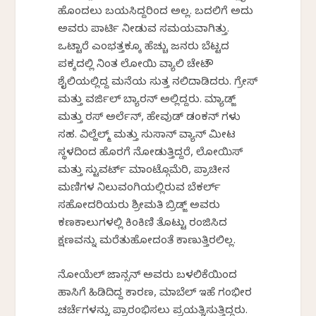
ಹೊಂದಲು ಬಯಸಿದ್ದರಿಂದ ಅಲ್ಲ. ಬದಲಿಗೆ ಅದು
ಅವರು ಪಾರ್ಟಿ ನೀಡುವ ಸಮಯವಾಗಿತ್ತು.
ಒಟ್ಟಾರೆ ಎಂಭತ್ತಕ್ಕೂ ಹೆಚ್ಚು ಜನರು ಬೆಟ್ಟದ
ಪಕ್ಕದಲ್ಲಿ ನಿಂತ ಲೋಯಿರ್ ವ್ಯಾಲಿ ಚೇಟೌ
ಶೈಲಿಯಲ್ಲಿದ್ದ ಮನೆಯ ಸುತ್ತ ನಲಿದಾಡಿದರು. ಗ್ರೇಸ್
ಮತ್ತು ವರ್ಜಿಲ್ ಬ್ಯಾರನ್ ಅಲ್ಲಿದ್ದರು. ಮ್ಯಾಡ್ಜ್
ಮತ್ತು ರಸ್ ಅರ್ಲೆನ್, ಹೇವುಡ್ ಡಂಕನ್ ಗಳು
ಸಹ. ವಿಲ್ಹೆಲ್ಮ್ ಮತ್ತು ಸುಸಾನ್ ವ್ಯಾನ್ ಮೀಟರ್
ಸ್ಥಳದಿಂದ ಹೊರಗೆ ನೋಡುತ್ತಿದ್ದರೆ, ಲೋಯಿಸ್
ಮತ್ತು ಸ್ಟುವರ್ಟ್ ಮಾಂಟ್ಗೊಮೆರಿ, ಪ್ರಾಚೀನ
ಮಣಿಗಳ ನಿಲುವಂಗಿಯಲ್ಲಿರುವ ಬೆಕರ್ಲ್
ಸಹೋದರಿಯರು ಶ್ರೀಮತಿ ಬ್ರಿಡ್ಜ್ ಅವರು
ಕಣಕಾಲುಗಳಲ್ಲಿ ಕಿಂಕಿಣಿ ತೊಟ್ಟು ರಂಜಿಸಿದ
ಕ್ಷಣವನ್ನು ಮರೆತುಹೋದಂತೆ ಕಾಣುತ್ತಿರಲಿಲ್ಲ.
ನೋಯೆಲ್ ಜಾನ್ಸನ್ ಅವರು ಬಳಲಿಕೆಯಿಂದ
ಹಾಸಿಗೆ ಹಿಡಿದಿದ್ದ ಕಾರಣ, ಮಾಬೆಲ್ ಇಹೆ ಗಂಭೀರ
ಚರ್ಚೆಗಳನ್ನು ಪ್ರಾರಂಭಿಸಲು ಪ್ರಯತ್ನಿಸುತ್ತಿದ್ದರು.