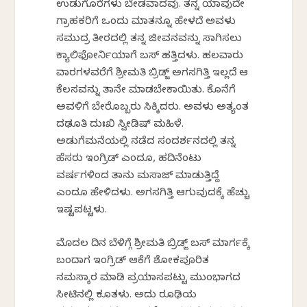
ಉಡುಗೊರೆಗಳು ಬೇಡವಾದವು. ತನ್ನ ಯಾವುದೇ
ಗ್ರಾಹಕರಿಗೆ ಒಂದು ಮಾತನ್ನೂ ಹೇಳದೆ ಅವಳು
ಸಮುದ್ರ ತೀರದಲ್ಲಿ ತನ್ನ ಜೀವನವನ್ನು ಸಾಗಿಸಲು
ಕ್ಯಾಲಿಫೋರ್ನಿಯಾಗೆ ಬಸ್ ಹತ್ತಿದಳು. ಹಲವಾರು
ವಾರಗಳವರೆಗೆ ಶ್ರೀಮತಿ ಬ್ರಿಡ್ಜ್ ಅಗಸಗಿತ್ತಿ ಇಲ್ಲದೆ ಆ
ಕೆಲಸವನ್ನು ತಾನೇ ಮಾಡಬೇಕಾಯಿತು. ಕೊನೆಗೆ
ಅವಳಿಗೆ ಬೇರೊಬ್ಬರು ಸಿಕ್ಕಿದರು. ಅವಳು ಅತ್ಯಂತ
ದಢೂತಿ ದುಃಖಿ ಸ್ವೀಡಿಷ್ ಮಹಿಳೆ.
ಅಡುಗೆಮನೆಯಲ್ಲಿ ನಡೆದ ಸಂದರ್ಶನದಲ್ಲಿ ತನ್ನ
ಹೆಸರು ಇಂಗ್ರಿಡ್ ಎಂದೂ, ಹದಿನೆಂಟು
ವರ್ಷಗಳಿಂದ ತಾನು ಮಸಾಜ್ ಮಾಡುತ್ತಿದ್ದೆ
ಎಂದೂ ಹೇಳಿದಳು. ಅಗಸಗಿತ್ತಿ ಆಗುವುದಕ್ಕೆ ಹೆಚ್ಚು
ಇಷ್ಟಪಟ್ಟಳು.
ಮೊದಲ ದಿನ ಬೆಳಿಗ್ಗೆ ಶ್ರೀಮತಿ ಬ್ರಿಡ್ಜ್ ಬಸ್ ಮಾರ್ಗಕ್ಕೆ
ಬಂದಾಗ ಇಂಗ್ರಿಡ್ ಆಕೆಗೆ ಶೋಕಪೂರಿತ
ನಮಸ್ಕಾರ ಮಾಡಿ ಪ್ರಯಾಸಪಟ್ಟು ಮುಂಭಾಗದ
ಸೀಟಿನಲ್ಲಿ ಕೂತಳು. ಅದು ರೂಢಿಯ