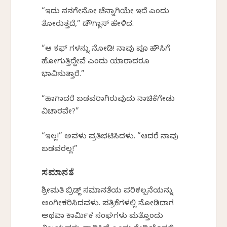
“ಇದು ನನಗೇನೋ ಚೆನ್ನಾಗಿಯೇ ಇದೆ ಎಂದು
ತೋರುತ್ತದೆ,” ಡೌಗ್ಲಾಸ್ ಹೇಳಿದ.
“ಆ ಕಫ್ ಗಳನ್ನು ನೋಡಿ! ನಾವು ಪೂರ್ ಹೌಸಿಗೆ
ಹೋಗುತ್ತಿದ್ದೇವೆ ಎಂದು ಯಾರಾದರೂ
ಭಾವಿಸುತ್ತಾರೆ.”
“ಹಾಗಾದರೆ ಬಡವರಾಗಿರುವುದು ನಾಚಿಕೆಗೇಡು
ವಿಚಾರವೇ?”
“ಇಲ್ಲ!” ಅವಳು ಪ್ರತಿಭಟಿಸಿದಳು. “ಆದರೆ ನಾವು
ಬಡವರಲ್ಲ!”
ಸಮಾನತೆ
ಶ್ರೀಮತಿ ಬ್ರಿಡ್ಜ್ ಸಮಾನತೆಯ ಪರಿಕಲ್ಪನೆಯನ್ನು
ಅಂಗೀಕರಿಸಿದವಳು. ಪತ್ರಿಕೆಗಳಲ್ಲಿ ನೋಡಿದಾಗ
ಅಥವಾ ಕಾರ್ಮಿಕ ಸಂಘಗಳು ಮತ್ತೊಂದು