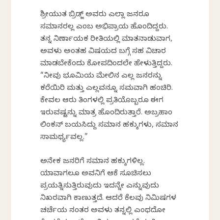
ಶ್ರೀಯುತ ಬ್ರಿಡ್ಜ್ ಅವರು ಎಲ್ಲಾ ಜನರೂ
ಸಮಾನರಲ್ಲ ಎಂಬ ಅಭಿಪ್ರಾಯ ಹೊಂದಿದ್ದರು.
ತನ್ನ ನಿರ್ಣಾಯಕ ರೀತಿಯಲ್ಲಿ ಮಾತನಾಡುವಾಗ,
ಅವಳು ಅಂತಹ ವಿಷಯದ ಬಗ್ಗೆ ಸಹ ವಿಚಾರ
ಮಾಡಬೇಕೆಂದು ಕೋಪದಿಂದಲೇ ಹೇಳುತ್ತಿದ್ದರು.
“ನೀವು ಭೂಮಿಯ ಮೇಲಿನ ಎಲ್ಲ ಜನರನ್ನು
ಕರೆಯಿರಿ ಮತ್ತು ಎಲ್ಲವನ್ನೂ ಸಮವಾಗಿ ಹಂಚಿರಿ.
ಕೇವಲ ಆರು ತಿಂಗಳಲ್ಲಿ ಪ್ರತಿಯೊಬ್ಬರೂ ಈಗ
ಇರುವಷ್ಟನ್ನು ಮಾತ್ರ ಹೊಂದಿರುತ್ತಾರೆ. ಅಬ್ರಹಾಂ
ಲಿಂಕನ್ ಬಯಸಿದ್ದು ಸಮಾನ ಹಕ್ಕುಗಳು, ಸಮಾನ
ಸಾಮರ್ಥ್ಯವಲ್ಲ.”
ಅನೇಕ ಜನರಿಗೆ ಸಮಾನ ಹಕ್ಕುಗಳಿಲ್ಲ.
ಯಾವಾಗಲೂ ಅವನಿಗೆ ಆಕೆ ಸೂಚಿಸಲು
ಪ್ರಯತ್ನಿಸುತ್ತಿರುವುದು ಇದನ್ನೇ ಎನ್ನುವುದು
ನಿಖರವಾಗಿ ಕಾಣುತ್ತದೆ. ಆದರೆ ಕೆಲವು ನಿಮಿಷಗಳ
ಚರ್ಚೆಯ ನಂತರ ಅವಳು ತನ್ನಲ್ಲಿ ಎಂಥದೋ