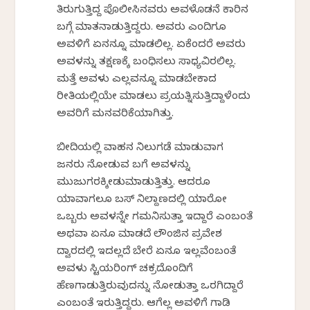
ತಿರುಗುತ್ತಿದ್ದ ಪೊಲೀಸಿನವರು ಅವಳೊಡನೆ ಕಾರಿನ
ಬಗ್ಗೆ ಮಾತನಾಡುತ್ತಿದ್ದರು. ಅವರು ಎಂದಿಗೂ
ಅವಳಿಗೆ ಏನನ್ನೂ ಮಾಡಲಿಲ್ಲ. ಏಕೆಂದರೆ ಅವರು
ಅವಳನ್ನು ತಕ್ಷಣಕ್ಕೆ ಬಂಧಿಸಲು ಸಾಧ್ಯವಿರಲಿಲ್ಲ.
ಮತ್ತೆ ಅವಳು ಎಲ್ಲವನ್ನೂ ಮಾಡಬೇಕಾದ
ರೀತಿಯಲ್ಲಿಯೇ ಮಾಡಲು ಪ್ರಯತ್ನಿಸುತ್ತಿದ್ದಾಳೆಂದು
ಅವರಿಗೆ ಮನವರಿಕೆಯಾಗಿತ್ತು.
ಬೀದಿಯಲ್ಲಿ ವಾಹನ ನಿಲುಗಡೆ ಮಾಡುವಾಗ
ಜನರು ನೋಡುವ ಬಗೆ ಅವಳನ್ನು
ಮುಜುಗರಕ್ಕೀಡುಮಾಡುತ್ತಿತ್ತು. ಆದರೂ
ಯಾವಾಗಲೂ ಬಸ್ ನಿಲ್ದಾಣದಲ್ಲಿ ಯಾರೋ
ಒಬ್ಬರು ಅವಳನ್ನೇ ಗಮನಿಸುತ್ತಾ ಇದ್ದಾರೆ ಎಂಬಂತೆ
ಅಥವಾ ಏನೂ ಮಾಡದೆ ಲೌಂಜಿನ ಪ್ರವೇಶ
ದ್ವಾರದಲ್ಲಿ ಇದಲ್ಲದೆ ಬೇರೆ ಏನೂ ಇಲ್ಲವೆಂಬಂತೆ
ಅವಳು ಸ್ಟಿಯರಿಂಗ್ ಚಕ್ರದೊಂದಿಗೆ
ಹೆಣಗಾಡುತ್ತಿರುವುದನ್ನು ನೋಡುತ್ತಾ ಒರಗಿದ್ದಾರೆ
ಎಂಬಂತೆ ಇರುತ್ತಿದ್ದರು. ಆಗೆಲ್ಲ ಅವಳಿಗೆ ಗಾಡಿ