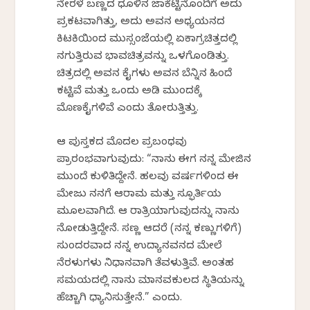
ನೇರಳೆ ಬಣ್ಣದ ಧೂಳಿನ ಜಾಕೆಟ್ಟಿನೊಂದಿಗೆ ಅದು
ಪ್ರಕಟವಾಗಿತ್ತು, ಅದು ಅವನ ಅಧ್ಯಯನದ
ಕಿಟಕಿಯಿಂದ ಮುಸ್ಸಂಜೆಯಲ್ಲಿ ಏಕಾಗ್ರಚಿತ್ತದಲ್ಲಿ
ನಗುತ್ತಿರುವ ಭಾವಚಿತ್ರವನ್ನು ಒಳಗೊಂಡಿತ್ತು.
ಚಿತ್ರದಲ್ಲಿ ಅವನ ಕೈಗಳು ಅವನ ಬೆನ್ನಿನ ಹಿಂದೆ
ಕಟ್ಟಿವೆ ಮತ್ತು ಒಂದು ಅಡಿ ಮುಂದಕ್ಕೆ
ಮೊಣಕೈಗಳಿವೆ ಎಂದು ತೋರುತ್ತಿತ್ತು.
ಆ ಪುಸ್ತಕದ ಮೊದಲ ಪ್ರಬಂಧವು
ಪ್ರಾರಂಭವಾಗುವುದು: “ನಾನು ಈಗ ನನ್ನ ಮೇಜಿನ
ಮುಂದೆ ಕುಳಿತಿದ್ದೇನೆ. ಹಲವು ವರ್ಷಗಳಿಂದ ಈ
ಮೇಜು ನನಗೆ ಆರಾಮ ಮತ್ತು ಸ್ಫೂರ್ತಿಯ
ಮೂಲವಾಗಿದೆ. ಆ ರಾತ್ರಿಯಾಗುವುದನ್ನು ನಾನು
ನೋಡುತ್ತಿದ್ದೇನೆ. ಸಣ್ಣ ಆದರೆ (ನನ್ನ ಕಣ್ಣುಗಳಿಗೆ)
ಸುಂದರವಾದ ನನ್ನ ಉದ್ಯಾನವನದ ಮೇಲೆ
ನೆರಳುಗಳು ನಿಧಾನವಾಗಿ ತೆವಳುತ್ತಿವೆ. ಅಂತಹ
ಸಮಯದಲ್ಲಿ ನಾನು ಮಾನವಕುಲದ ಸ್ಥಿತಿಯನ್ನು
ಹೆಚ್ಚಾಗಿ ಧ್ಯಾನಿಸುತ್ತೇನೆ.” ಎಂದು.