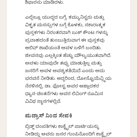
ಶಿಫಾರಸು ಮಾಡಿದಳು.
ಎಲ್ಲೆಲ್ಲೂ ಯುದ್ಧದ ಬಗ್ಗೆ, ಕಮ್ಯುನಿಸ್ಟರು ಮತ್ತು
ವಿಕೃತ ಮನಸ್ಸುಗಳ ಬಗ್ಗೆ ಕೊಳಕು, ನಕಾರಾತ್ಮಕ
ಪುಸ್ತಕಗಳು ನಿರಂತರವಾಗಿ ಬುಕ್ ಕೌಂಟರ್ ಗಳನ್ನು
ಪ್ರವಾಹದಂತೆ ತುಂಬುತ್ತಿರುವಾಗ ಈ ಪುಸ್ತಕವು
ಆಲಿವ್ ಶಾಖೆಯಂತೆ ಅವಳ ಬಳಿಗೆ ಬಂದಿತು.
ಜೀವನವು ಎಲ್ಲಕ್ಕಿಂತ ಹೆಚ್ಚು ಮೌಲ್ಯಯುತವಾಗಿದೆ.
ಅವಳು ಯಾವುದೇ ತಪ್ಪು ಮಾಡುತ್ತಿಲ್ಲ ಮತ್ತು
ಜನರಿಗೆ ಅವಳ ಅವಶ್ಯಕತೆಯಿದೆ ಎಂದು ಅದು
ಭರವಸೆ ನೀಡಿತು. ಆದ್ದರಿಂದ, ದೋಸ್ಟೊಯೆವ್ಸ್ಕಿಯ
ನೆರಳಿನಲ್ಲಿ, ಡಾ. ಫೋಸ್ಟರ್ ಅವರ ಆಹ್ಲಾದಕರ
ಧ್ಯಾನ-ಚಿಂತನೆಗಳು ಅವರ ಲಿವಿಂಗ್ ರೂಮಿನ
ವಿವಿಧ ಸ್ಥಾನಗಳಲ್ಲಿವೆ.
ಮದ್ರಾಸ್ ನಿಂದ ಸೇವಕಿ
ಬ್ರಿಡ್ಜ್ ದಂಪತಿಗಳು ಕಾಕ್ಟೈಲ್ ಪಾರ್ಟಿಯನ್ನು
ನೀಡಿದ್ದು ಅವರು ಜನರ ಗುಂಪಿನೊಂದಿಗೆ ಕಾಕ್ಟೈಲ್