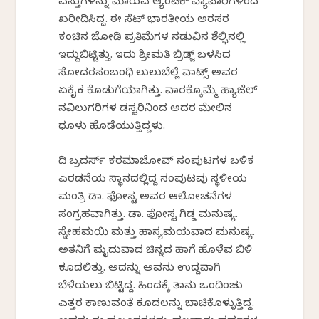
ವಸ್ತುಗಳನ್ನು ಮಾರುವ ಆ್ಯಂಟಿಕ್ ವ್ಯಾಪಾರಿಗಳಿಂದ
ಖರೀದಿಸಿದ್ದ. ಈ ಸೆಟ್ ಭಾರತೀಯ ಅರಸರ
ಕಂಚಿನ ಜೋಡಿ ಪ್ರತಿಮೆಗಳ ನಡುವಿನ ಶೆಲ್ಫಿನಲ್ಲಿ
ಇದ್ದುಬಿಟ್ಟಿತ್ತು. ಇದು ಶ್ರೀಮತಿ ಬ್ರಿಡ್ಜ್ ಬಳಸಿದ
ಸೋದರಸಂಬಂಧಿ ಲುಲುಬೆಲ್ಲೆ ವಾಟ್ಸ್ ಅವರ
ಏಕೈಕ ಕೊಡುಗೆಯಾಗಿತ್ತು. ವಾರಕ್ಕೊಮ್ಮೆ ಹ್ಯಾಜೆಲ್
ನವಿಲುಗರಿಗಳ ಡಸ್ಟರಿನಿಂದ ಅದರ ಮೇಲಿನ
ಧೂಳು ಹೊಡೆಯುತ್ತಿದ್ದಳು.
ದಿ ಬ್ರದರ್ಸ್ ಕರಮಾಜೋವ್ ಸಂಪುಟಗಳ ಬಳಿಕ
ಎರಡನೆಯ ಸ್ಥಾನದಲ್ಲಿದ್ದ ಸಂಪುಟವು ಸ್ಥಳೀಯ
ಮಂತ್ರಿ ಡಾ. ಫೋಸ್ಟರ್ ಅವರ ಆಲೋಚನೆಗಳ
ಸಂಗ್ರಹವಾಗಿತ್ತು. ಡಾ. ಫೋಸ್ಟರ್ ಗಿಡ್ಡ ಮನುಷ್ಯ.
ಸ್ನೇಹಮಯಿ ಮತ್ತು ಹಾಸ್ಯಮಯವಾದ ಮನುಷ್ಯ.
ಅತನಿಗೆ ಮೃದುವಾದ ಚಿನ್ನದ ಹಾಗೆ ಹೊಳೆವ ಬಿಳಿ
ಕೂದಲಿತ್ತು. ಅದನ್ನು ಅವನು ಉದ್ದವಾಗಿ
ಬೆಳೆಯಲು ಬಿಟ್ಟಿದ್ದ. ಹಿಂದಕ್ಕೆ ತಾನು ಒಂದಿಂಚು
ಎತ್ತರ ಕಾಣುವಂತೆ ಕೂದಲನ್ನು ಬಾಚಿಕೊಳ್ಳುತ್ತಿದ್ದ.