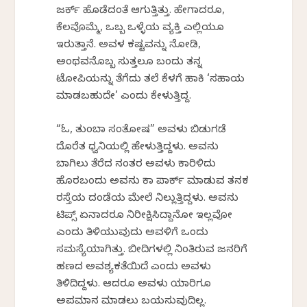
ಜರ್ಕ್ ಹೊಡೆದಂತೆ ಆಗುತ್ತಿತ್ತು. ಹೇಗಾದರೂ,
ಕೆಲವೊಮ್ಮೆ, ಒಬ್ಬ ಒಳ್ಳೆಯ ವ್ಯಕ್ತಿ ಎಲ್ಲಿಯೂ
ಇರುತ್ತಾನೆ. ಅವಳ ಕಷ್ಟವನ್ನು ನೋಡಿ,
ಅಂಥವನೊಬ್ಬ ಸುತ್ತಲೂ ಬಂದು ತನ್ನ
ಟೋಪಿಯನ್ನು ತೆಗೆದು ತಲೆ ಕೆಳಗೆ ಹಾಕಿ ‘ಸಹಾಯ
ಮಾಡಬಹುದೇ’ ಎಂದು ಕೇಳುತ್ತಿದ್ದ.
“ಓ, ತುಂಬಾ ಸಂತೋಷ” ಅವಳು ಬಿಡುಗಡೆ
ದೊರೆತ ಧ್ವನಿಯಲ್ಲಿ ಹೇಳುತ್ತಿದ್ದಳು. ಅವನು
ಬಾಗಿಲು ತೆರೆದ ನಂತರ ಅವಳು ಕಾರಿಳಿದು
ಹೊರಬಂದು ಅವನು ಕಾರ್ ಪಾರ್ಕ್ ಮಾಡುವ ತನಕ
ರಸ್ತೆಯ ದಂಡೆಯ ಮೇಲೆ ನಿಲ್ಲುತ್ತಿದ್ದಳು. ಅವನು
ಟಿಪ್ಸ್ ಏನಾದರೂ ನಿರೀಕ್ಷಿಸಿದ್ದಾನೋ ಇಲ್ಲವೋ
ಎಂದು ತಿಳಿಯುವುದು ಅವಳಿಗೆ ಒಂದು
ಸಮಸ್ಯೆಯಾಗಿತ್ತು. ಬೀದಿಗಳಲ್ಲಿ ನಿಂತಿರುವ ಜನರಿಗೆ
ಹಣದ ಅವಶ್ಯಕತೆಯಿದೆ ಎಂದು ಅವಳು
ತಿಳಿದಿದ್ದಳು. ಆದರೂ ಅವಳು ಯಾರಿಗೂ
ಅಪಮಾನ ಮಾಡಲು ಬಯಸುವುದಿಲ್ಲ.