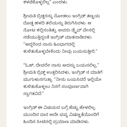
ಕಳಚಿಕೊಳ್ಳಲಿಲ್ಲ” ಎಂದಳು.
ಶ್ರೀಮತಿ ಬ್ರಿಡ್ಜರನ್ನು ನೋಡಲು ಇಂಗ್ರಿಡ್ ತಣ್ಣಯ
ದೊಡ್ಡ ಹಳದಿ ತಲೆಯನ್ನು ತಿರುಗಿಸಿದಳು. ಆ
ನೋಟ ಕಲ್ಲಿನಂತಿತ್ತು. ಅವರು ಡ್ರೈವ್ ವೇನಲ್ಲಿ
ನಡೆಯುತ್ತಿದ್ದಂತೆ ಇಂಗ್ರಿಡ್ ಮಾತನಾಡಿದಳು:
“ಆದ್ದರಿಂದ ನಾನು ಹಿಂಭಾಗದಲ್ಲಿ
ಕುಳಿತುಕೊಳ್ಳಬೇಕೆಂದು ನೀವು ಬಯಸುತ್ತೀರಿ.”
“ಓಹ್, ದೇವರೇ! ನಾನು ಅದನ್ನು ಬಯಸಲಿಲ್ಲ,”
ಶ್ರೀಮತಿ ಬ್ರಿಡ್ಜ್ ಉತ್ತರಿಸಿದಳು, ಇಂಗ್ರಿಡ್ ನ ಮಾತಿಗೆ
ಮುಗುಳುನಗುತ್ತಾ. “ನೀನು ಬಯಸಿದರೆ ಇಲ್ಲಿಯೇ
ಕುಳಿತುಕೊಳ್ಳಲು ನಿನಗೆ ಸಂಪೂರ್ಣವಾಗಿ
ಸ್ವಾಗತವಿದೆ.”
ಇಂಗ್ರಿಡ್ ಈ ವಿಷಯದ ಬಗ್ಗೆ ಹೆಚ್ಚು ಹೇಳಲಿಲ್ಲ.
ಮುಂದಿನ ವಾರ ಅದೇ ಭವ್ಯ ವಿಷಣ್ಣತೆಯೊಂದಿಗೆ
ಹಿಂದಿನ ಸೀಟಿನಲ್ಲಿ ಪ್ರಯಾಣ ಮಾಡಿದಳು.