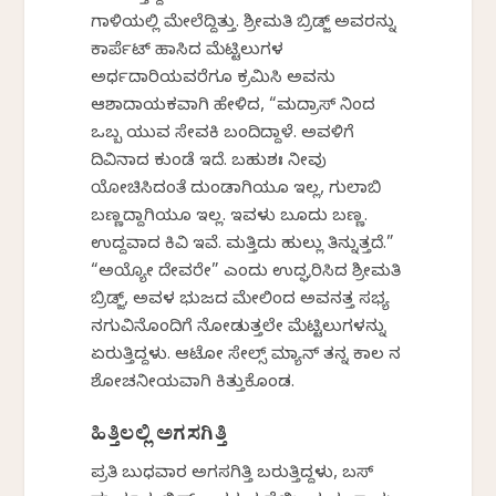
ಗಾಳಿಯಲ್ಲಿ ಮೇಲೆದ್ದಿತ್ತು. ಶ್ರೀಮತಿ ಬ್ರಿಡ್ಜ್ ಅವರನ್ನು
ಕಾರ್ಪೆಟ್ ಹಾಸಿದ ಮೆಟ್ಟಿಲುಗಳ
ಅರ್ಧದಾರಿಯವರೆಗೂ ಕ್ರಮಿಸಿ ಅವನು
ಆಶಾದಾಯಕವಾಗಿ ಹೇಳಿದ, “ಮದ್ರಾಸ್ ನಿಂದ
ಒಬ್ಬ ಯುವ ಸೇವಕಿ ಬಂದಿದ್ದಾಳೆ. ಅವಳಿಗೆ
ದಿವಿನಾದ ಕುಂಡೆ ಇದೆ. ಬಹುಶಃ ನೀವು
ಯೋಚಿಸಿದಂತೆ ದುಂಡಾಗಿಯೂ ಇಲ್ಲ, ಗುಲಾಬಿ
ಬಣ್ಣದ್ದಾಗಿಯೂ ಇಲ್ಲ. ಇವಳು ಬೂದು ಬಣ್ಣ.
ಉದ್ದವಾದ ಕಿವಿ ಇವೆ. ಮತ್ತಿದು ಹುಲ್ಲು ತಿನ್ನುತ್ತದೆ.”
“ಅಯ್ಯೋ ದೇವರೇ” ಎಂದು ಉದ್ಘರಿಸಿದ ಶ್ರೀಮತಿ
ಬ್ರಿಡ್ಜ್, ಅವಳ ಭುಜದ ಮೇಲಿಂದ ಅವನತ್ತ ಸಭ್ಯ
ನಗುವಿನೊಂದಿಗೆ ನೋಡುತ್ತಲೇ ಮೆಟ್ಟಿಲುಗಳನ್ನು
ಏರುತ್ತಿದ್ದಳು. ಆಟೋ ಸೇಲ್ಸ್ ಮ್ಯಾನ್ ತನ್ನ ಕಾಲರ್ ನ
ಶೋಚನೀಯವಾಗಿ ಕಿತ್ತುಕೊಂಡ.
ಹಿತ್ತಿಲಲ್ಲಿ ಅಗಸಗಿತ್ತಿ
ಪ್ರತಿ ಬುಧವಾರ ಅಗಸಗಿತ್ತಿ ಬರುತ್ತಿದ್ದಳು, ಬಸ್