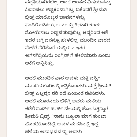
ಪದ್ಧತಿಯಾಗಿರಲಿಲ್ಲ. ಆದರೆ ಅಂತಹ ವಿಷಯವನ್ನು
ವಿವರಿಸಲು ಕಷ್ಟಕರವಾಗಿತ್ತು. ಏಕೆಂದರೆ ಶ್ರೀಮತಿ
ಬ್ರಿಡ್ಜ್ ಯಾರೊಬ್ಬರ ಭಾವನೆಗಳನ್ನು
ಘಾಸಿಗೊಳಿಸಲು, ಅವರನ್ನು ಕೀಳಾಗಿ ಕಂಡು
ನೋಯಿಸಲು ಇಷ್ಟಪಡುವುದಿಲ್ಲ. ಆದ್ದರಿಂದ ಆಕೆ
ಇದರ ಬಗ್ಗೆ ಏನನ್ನೂ ಹೇಳಲಿಲ್ಲ. ಮುಂದಿನ ವಾರದ
ವೇಳೆಗೆ ನೆರೆಹೊರೆಯಲ್ಲಿರುವ ಇತರ
ಅಗಸಗಿತ್ತಿಯರು ಇಂಗ್ರಿಡ್ ಗೆ ಹೇಳಿಯಾರು ಎಂದು
ಆಕೆಗೆ ಅನ್ನಿಸಿತ್ತು.
ಆದರೆ ಮುಂದಿನ ವಾರ ಅವಳು ಮತ್ತೆ ಬಸ್ಸಿಗೆ
ಮುಂದಿನ ಬಾಗಿಲಲ್ಲಿ ಹತ್ತಿಕೊಂಡಳು. ಮತ್ತೆ ಶ್ರೀಮತಿ
ಬ್ರಿಡ್ಜ್ ಎಲ್ಲವೂ ಸರಿ ಇದೆ ಎಂಬಂತೆ ನಟಿಸಿದಳು.
ಆದರೆ ಮೂರನೆಯ ಬೆಳಿಗ್ಗೆ ಅವರು ಮನೆಯ
ಕಡೆಗೆ ವಾರ್ಡ್ ಪಾರ್ಕ್ ವೇಯಲ್ಲಿ ಹೋಗುತ್ತಿದ್ದಾಗ
ಶ್ರೀಮತಿ ಬ್ರಿಡ್ಜ್, “ನಾನು ಬ್ಯೂಲಾ ಮಾಗೆ ತುಂಬಾ
ಹೊಂದಿಕೊಂಡಿದ್ದೆ. ಅವಳ ಮನಸಿನಲ್ಲಿ ಇದ್ದ
ಹಳೆಯ ಅನುಭವವನ್ನು ಅವಳು