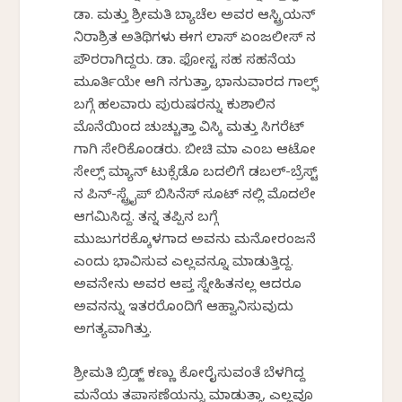
ಡಾ. ಮತ್ತು ಶ್ರೀಮತಿ ಬ್ಯಾಚೆಲರ್ ಅವರ ಆಸ್ಟ್ರಿಯನ್
ನಿರಾಶ್ರಿತ ಅತಿಥಿಗಳು ಈಗ ಲಾಸ್ ಏಂಜಲೀಸ್ ನ
ಪೌರರಾಗಿದ್ದರು. ಡಾ. ಫೋಸ್ಟರ್ ಸಹ ಸಹನೆಯ
ಮೂರ್ತಿಯೇ ಆಗಿ ನಗುತ್ತಾ, ಭಾನುವಾರದ ಗಾಲ್ಫ್
ಬಗ್ಗೆ ಹಲವಾರು ಪುರುಷರನ್ನು ಕುಶಾಲಿನ
ಮೊನೆಯಿಂದ ಚುಚ್ಚುತ್ತಾ ವಿಸ್ಕಿ ಮತ್ತು ಸಿಗರೆಟ್
ಗಾಗಿ ಸೇರಿಕೊಂಡರು. ಬೀಚಿ ಮಾರ್ ಎಂಬ ಆಟೋ
ಸೇಲ್ಸ್ ಮ್ಯಾನ್ ಟುಕ್ಸೆಡೊ ಬದಲಿಗೆ ಡಬಲ್-ಬ್ರೆಸ್ಟ್
ನ ಪಿನ್-ಸ್ಟ್ರೈಪ್ ಬಿಸಿನೆಸ್ ಸೂಟ್ ನಲ್ಲಿ ಮೊದಲೇ
ಆಗಮಿಸಿದ್ದ. ತನ್ನ ತಪ್ಪಿನ ಬಗ್ಗೆ
ಮುಜುಗರಕ್ಕೊಳಗಾದ ಅವನು ಮನೋರಂಜನೆ
ಎಂದು ಭಾವಿಸುವ ಎಲ್ಲವನ್ನೂ ಮಾಡುತ್ತಿದ್ದ.
ಅವನೇನು ಅವರ ಆಪ್ತ ಸ್ನೇಹಿತನಲ್ಲ ಆದರೂ
ಅವನನ್ನು ಇತರರೊಂದಿಗೆ ಆಹ್ವಾನಿಸುವುದು
ಅಗತ್ಯವಾಗಿತ್ತು.
ಶ್ರೀಮತಿ ಬ್ರಿಡ್ಜ್ ಕಣ್ಣು ಕೋರೈಸುವಂತೆ ಬೆಳಗಿದ್ದ
ಮನೆಯ ತಪಾಸಣೆಯನ್ನು ಮಾಡುತ್ತಾ, ಎಲ್ಲವೂ