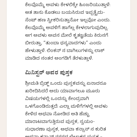
ಕೆಲವೊಮ್ಮೆ ಅವಳು ಕೇಳಲಿಕ್ಕೇ ಹಿಂಜರಿಯುತ್ತಾಳೆ:
ಆತ ತಾನು ಕೊಡಲು ಬಯಸಿರುವ ಇಪ್ಪತ್ತೈದು-
ಸೆಂಟ್ ಹಣ ಸ್ವೀಕರಿಸುತ್ತಾನೋ ಇಲ್ಲವೋ ಎಂದು.
ಕೆಲವೊಮ್ಮೆ ಅವಳಿಗೆ ಹಾಗೆಲ್ಲ ಕೇಳಲಾಗುವುದಿಲ್ಲ.
ಆಗ ಅವಳು ಅವನ ಮೇಲೆ ಕೃತಜ್ಞತೆಯ ಕಿರುನಗೆ
ಬೀರುತ್ತಾ, “ತುಂಬಾ ಧನ್ಯವಾದಗಳು” ಎಂದು
ಹೇಳುತ್ತಾಳೆ. ಲಿಂಕನ್ ನ ಬಾಗಿಲುಗಳನ್ನು ಲಾಕ್
ಮಾಡಿದ ನಂತರ ಅಂಗಡಿಗೆ ತೆರಳುತ್ತಾಳೆ.
ಮಿನಿಸ್ಟರ್ ಅವರ ಪುಸ್ತಕ
ಶ್ರೀಮತಿ ಬ್ರಿಡ್ಜ್ ಒಂದು ಪುಸ್ತಕವನ್ನು ಏನಾದರೂ
ಖರೀದಿಸಿದರೆ ಅದು ಯಾವಾಗಲೂ ಮೂರು
ವಿಷಯಗಳಲ್ಲಿ ಒಂದನ್ನು ಕೇಂದ್ರವಾಗಿ
ಒಳಗೊಂಡಿರುತ್ತದೆ: ಎಲ್ಲಾ ಮಳಿಗೆಗಳಲ್ಲಿ ಅವಳು
ಕೇಳಿದ ಅಥವಾ ನೋಡಿದ ಅತಿ ಹೆಚ್ಚು
ಮಾರಾಟವಾಗುತ್ತಿರುವ ಪುಸ್ತಕ, ಸ್ವಯಂ-
ಸುಧಾರಣಾ ಪುಸ್ತಕ, ಅಥವಾ ಕನ್ಸಾಸ್ ನ ಕುರಿತ