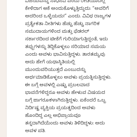
ವಿಜಯವನ್ನು ಸಾಧಿಸಿವೆ ಎಂದು ರೇಡಿಯೊದಲ್ಲಿ
ಕೇಳಿದಾಗ ಆಕೆ ಅಂದುಕೊಳ್ಳುತ್ತಿದ್ದುದು: “ಅವರಿಗೆ
ಅದರಿಂದ ಒಳ್ಳೆಯದು!” ಎಂದು. ವಿವಿಧ ರಾಜ್ಯಗಳ
ಪ್ರತ್ಯೇಕತಾ ನೀತಿಗಳು ಹೆಚ್ಚು ಹೆಚ್ಚು ನಾಗರಿಕ
ಸಮುದಾಯಗಳಿಂದ ಮತ್ತು ಫೆಡರಲ್
ಸರ್ಕಾರದಿಂದ ಟೀಕೆಗೆ ಗುರಿಯಾಗುತ್ತಿದ್ದಂತೆ, ಇದು
ತಪ್ಪುಗಳನ್ನು ತಿದ್ದಿಕೊಳ್ಳಲು ಸರಿಯಾದ ಸಮಯ
ಎಂದು ಅವಳು ಭಾವಿಸುತ್ತಿದ್ದಳು. ತಾರತಮ್ಯವು
ಅದು ಹೇಗೆ ಯಥಾಸ್ಥಿತಿಯಲ್ಲಿ
ಮುಂದುವರಿಯುತ್ತದೆ ಎಂಬುದನ್ನು
ಅರ್ಥಮಾಡಿಕೊಳ್ಳಲು ಅವಳು ಪ್ರಯತ್ನಿಸುತ್ತಿದ್ದಳು.
ಈ ಬಗ್ಗೆ ಅವಳಲ್ಲಿ ಎಷ್ಟು ಪ್ರಬಲವಾದ
ಭಾವನೆಗಳಿದ್ದರೂ ಅವಳು ಹೇಳುವ ವಿಷಯದ
ಬಗ್ಗೆ ಜಾಗರೂಕಳಾಗಿರುತ್ತಿದ್ದಳು. ಏಕೆಂದರೆ ಒಬ್ಬ
ನಿರ್ದಿಷ್ಟ ವ್ಯಕ್ತಿಯ ಪ್ರಯತ್ನದಿಂದ ಅವಳು
ಹೊಂದಿದ್ದ ಎಲ್ಲ ಅಭಿಪ್ರಾಯವೂ
ತನ್ನದಾಗಿದೆಯೆಂದು ಅವಳು ತಿಳಿದಿದ್ದಳು: ಅದು
ಅವಳ ಪತಿ.