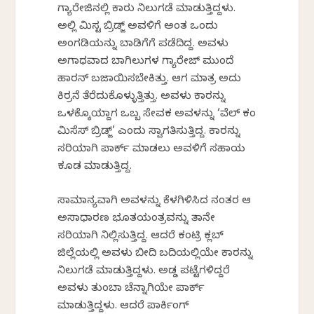
ಗ್ಯಾರೇಜಿನಲ್ಲಿ ಕಾರು ನಿಲುಗಡೆ ಮಾಡುತ್ತಿದ್ದಳು.
ಅಲ್ಲಿ ಮಿಸ್ಟರ್ ಬ್ರಿಡ್ಜ್ ಅವಳಿಗೆ ಅಂತ ಒಂದು
ಅಂಗಡಿಯನ್ನು ಬಾಡಿಗೆಗೆ ಪಡೆದಿದ್ದ. ಅವಳು
ಅಗಾಧವಾದ ಬಾಗಿಲುಗಳ ಗ್ಯಾರೇಜ್ ಮುಂದೆ
ಹಾರನ್ ಬಜಾಯಿಸಬೇಕಿತ್ತು. ಆಗ ಮಾತ್ರ ಅದು
ಕಿರ್ರನೆ ತೆರೆದುಕೊಳ್ಳುತ್ತಿತ್ತು. ಅವಳು ಕಾರನ್ನು
ಒಳಕ್ಕೊಯ್ದಾಗ ಒಬ್ಬ ಸೇವಕ ಅವಳನ್ನು ‘ವೆಲ್ ಕಂ
ಮಿಸೆಸ್ ಬ್ರಿಡ್ಜ್’ ಎಂದು ಸ್ವಾಗತಿಸುತ್ತಿದ್ದ. ಕಾರನ್ನು
ಸರಿಯಾಗಿ ಪಾರ್ಕ್ ಮಾಡಲು ಅವಳಿಗೆ ಸಹಾಯ
ಕೂಡ ಮಾಡುತ್ತಿದ್ದ.
ಸಾಮಾನ್ಯವಾಗಿ ಅವಳನ್ನು ಕೆಳಗಿಳಿಸಿದ ನಂತರ ಆ
ಅಸಾಧಾರಣ ಭೂತಯಂತ್ರವನ್ನು ತಾನೇ
ಸರಿಯಾಗಿ ನಿಲ್ಲಿಸುತ್ತಿದ್ದ. ಆದರೆ ಕಂಟ್ರಿ ಕ್ಲಬ್
ಜಿಲ್ಲೆಯಲ್ಲಿ ಅವಳು ಬೀದಿ ಬದಿಯಲ್ಲಿಯೇ ಕಾರನ್ನು
ನಿಲುಗಡೆ ಮಾಡುತ್ತಿದ್ದಳು. ಅಡ್ಡ ಪಟ್ಟೆಗಳಿದ್ದರೆ
ಅವಳು ತುಂಬಾ ಚೆನ್ನಾಗಿಯೇ ಪಾರ್ಕ್
ಮಾಡುತ್ತಿದ್ದಳು. ಆದರೆ ಪಾರ್ಕಿಂಗ್