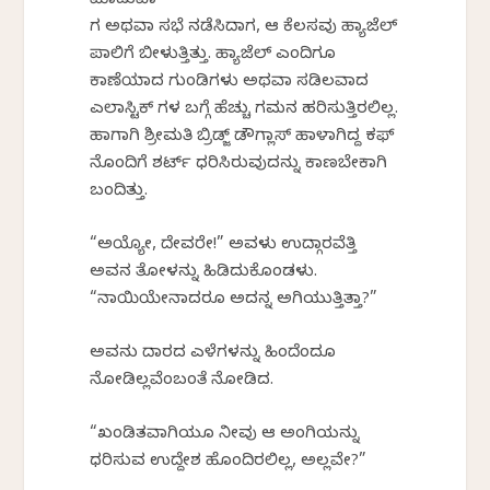
ಮಾಡುವಾ
ಗ ಅಥವಾ ಸಭೆ ನಡೆಸಿದಾಗ, ಆ ಕೆಲಸವು ಹ್ಯಾಜೆಲ್
ಪಾಲಿಗೆ ಬೀಳುತ್ತಿತ್ತು. ಹ್ಯಾಜೆಲ್ ಎಂದಿಗೂ
ಕಾಣೆಯಾದ ಗುಂಡಿಗಳು ಅಥವಾ ಸಡಿಲವಾದ
ಎಲಾಸ್ಟಿಕ್ ಗಳ ಬಗ್ಗೆ ಹೆಚ್ಚು ಗಮನ ಹರಿಸುತ್ತಿರಲಿಲ್ಲ.
ಹಾಗಾಗಿ ಶ್ರೀಮತಿ ಬ್ರಿಡ್ಜ್ ಡೌಗ್ಲಾಸ್ ಹಾಳಾಗಿದ್ದ ಕಫ್
ನೊಂದಿಗೆ ಶರ್ಟ್ ಧರಿಸಿರುವುದನ್ನು ಕಾಣಬೇಕಾಗಿ
ಬಂದಿತ್ತು.
“ಅಯ್ಯೋ, ದೇವರೇ!” ಅವಳು ಉದ್ಗಾರವೆತ್ತಿ
ಅವನ ತೋಳನ್ನು ಹಿಡಿದುಕೊಂಡಳು.
“ನಾಯಿಯೇನಾದರೂ ಅದನ್ನ ಅಗಿಯುತ್ತಿತ್ತಾ?”
ಅವನು ದಾರದ ಎಳೆಗಳನ್ನು ಹಿಂದೆಂದೂ
ನೋಡಿಲ್ಲವೆಂಬಂತೆ ನೋಡಿದ.
“ಖಂಡಿತವಾಗಿಯೂ ನೀವು ಆ ಅಂಗಿಯನ್ನು
ಧರಿಸುವ ಉದ್ದೇಶ ಹೊಂದಿರಲಿಲ್ಲ, ಅಲ್ಲವೇ?”