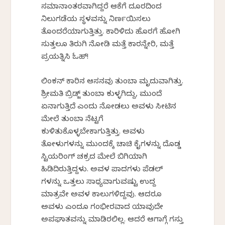
ಸಮಾನಾಂತರವಾಗಿದ್ದರೆ ಆಕೆಗೆ ದೂರದಿಂದ
ನಿಲುಗಡೆಯ ಸ್ಥಳವನ್ನು ನಿರ್ಣಯಿಸಲು
ತೊಂದರೆಯಾಗುತ್ತಿತ್ತು. ಕಾರಿಳಿದು ಹೊರಗೆ ಹೋಗಿ
ಸುತ್ತಲೂ ತಿರುಗಿ ನೋಡಿ ಮತ್ತೆ ಕಾರನ್ನೇರಿ, ಮತ್ತೆ
ಪ್ರಯತ್ನಿಸಿ ಓಹ್!
ಲಿಂಕನ್ ಕಾರಿನ ಆಸನವು ತುಂಬಾ ಮೃದುವಾಗಿತ್ತು.
ಶ್ರೀಮತಿ ಬ್ರಿಡ್ಜ್ ತುಂಬಾ ಕುಳ್ಳಗಿದ್ದು, ಮುಂದೆ
ಏನಾಗುತ್ತಿದೆ ಎಂದು ನೋಡಲು ಅವಳು ಸೀಟಿನ
ಮೇಲೆ ತುಂಬಾ ನೆಟ್ಟಗೆ
ಕುಳಿತುಕೊಳ್ಳಬೇಕಾಗುತ್ತಿತ್ತು. ಅವಳು
ತೋಳುಗಳನ್ನು ಮುಂದಕ್ಕೆ ಚಾಚಿ ಕೈಗಳನ್ನು ದೊಡ್ಡ
ಸ್ಟಿಯರಿಂಗ್ ಚಕ್ರದ ಮೇಲೆ ಬಿಗಿಯಾಗಿ
ಹಿಡಿದಿರುತ್ತಿದ್ದಳು. ಅವಳ ಪಾದಗಳು ಪೆಡಲ್
ಗಳನ್ನು ಒತ್ತಲು ಸಾಧ್ಯವಾಗುವಷ್ಟು ಉದ್ದ
ಮಾತ್ರವೇ ಅವಳ ಕಾಲುಗಳಿದ್ದವು. ಆದರೂ
ಅವಳು ಎಂದೂ ಗಂಭೀರವಾದ ಯಾವುದೇ
ಅಪಘಾತವನ್ನು ಮಾಡಿರಲಿಲ್ಲ. ಆದರೆ ಆಗಾಗ್ಗೆ ಗಸ್ತು