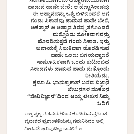
ಸಂಗಾತಿಯಾಗೆಂದು ಆಹ್ವಾನವೀಯುವಾಗ
ಹಾಡುವ ಹಾಡೇ ಬೇರೆ; ಆ ಹೆಣ್ಣುಸಿಕಾಡವು
ಈ ಆಹ್ವಾನವನ್ನು ಒಪ್ಪಿ ಬಳಿಬಂದರೆ ಆಗ
ಗಂಡು ಸಿಕಾಡವು ಹಾಡುವ ಹಾಡೇ ಬೇರೆ,
ಅಕಸ್ಮಾತ್ ಆ ಆಹ್ವಾನ ತಿರಸ್ಕೃತಗೊಂಡರೆ
ಮತ್ತೊಂದು ಶೋಕರಾಗವನ್ನು
ಹೊರಡಿಸುತ್ತದೆ ಗಂಡು ಸಿಕಾಡ. ಇನ್ನು
ಅಪಾಯಕ್ಕೆ ಸಿಲುಕಿದಾಗ ಹೊರಡಿಸುವ
ಹಾಡೇ ಒಂದು ಬಗೆಯದ್ದಾದರೆ
ಸಾಮೂಹಿಕವಾಗಿ ಒಂದು ಕುಟುಂಬದ
ಸಿಕಾಡಗಳು ಹಾಡುವ ಹಾಡು ಮತ್ತೊಂದು
ರೀತಿಯದ್ದು.
ಕ್ಷಮಾ ವಿ. ಭಾನುಪ್ರಕಾಶ್‌ ಬರೆದ ವಿಜ್ಞಾನ
ಲೇಖನಗಳ ಸಂಕಲನ
“ಜೀವಿವಿಜ್ಞಾನ”ದಿಂದ ಆಯ್ದ ಲೇಖನ ನಿಮ್ಮ
ಓದಿಗೆ
ಅಲ್ಪ ಸ್ವಲ್ಪ ಗಿಡಮರಗಳಿಂದ ಕೂಡಿರುವ ಪ್ರಶಾಂತ
ಪ್ರದೇಶದ ಪ್ರಶಾಂತತೆಯನ್ನು ಗಮನಿಸಿದರೆ ಅಲ್ಲಿ
ನೀರವತೆ ಇರುವುದಿಲ್ಲ; ಬದಲಿಗೆ ಆ