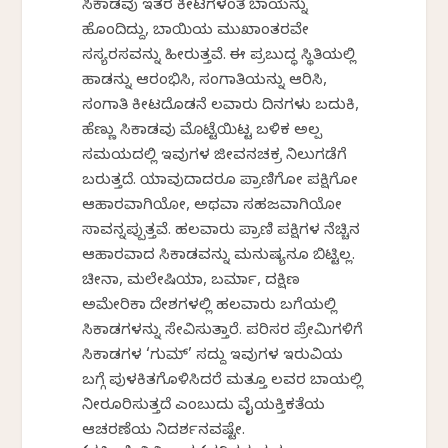
ಸಿಕಾಡವು ಇತರ ಕೀಟಗಳಂತೆ ಬಾಯನ್ನು
ಹೊಂದಿದ್ದು, ಬಾಯಿಯ ಮುಖಾಂತರವೇ
ಸಸ್ಯರಸವನ್ನು ಹೀರುತ್ತವೆ. ಈ ಪ್ರಬುದ್ಧ ಸ್ಥಿತಿಯಲ್ಲಿ
ಹಾಡನ್ನು ಆರಂಭಿಸಿ, ಸಂಗಾತಿಯನ್ನು ಆರಿಸಿ,
ಸಂಗಾತಿ ಕೀಟದೊಡನೆ ಕೆಲವಾರು ದಿನಗಳು ಬದುಕಿ,
ಹೆಣ್ಣು ಸಿಕಾಡವು ಮೊಟ್ಟೆಯಿಟ್ಟ ಬಳಿಕ ಅಲ್ಪ
ಸಮಯದಲ್ಲಿ ಇವುಗಳ ಜೀವನಚಕ್ರ ನಿಲುಗಡೆಗೆ
ಬರುತ್ತದೆ. ಯಾವುದಾದರೂ ಪ್ರಾಣಿಗೋ ಪಕ್ಷಿಗೋ
ಆಹಾರವಾಗಿಯೋ, ಅಥವಾ ಸಹಜವಾಗಿಯೋ
ಸಾವನ್ನಪ್ಪುತ್ತವೆ. ಹಲವಾರು ಪ್ರಾಣಿ ಪಕ್ಷಿಗಳ ನೆಚ್ಚಿನ
ಆಹಾರವಾದ ಸಿಕಾಡವನ್ನು ಮನುಷ್ಯನೂ ಬಿಟ್ಟಿಲ್ಲ.
ಚೀನಾ, ಮಲೇಷಿಯಾ, ಬರ್ಮಾ, ದಕ್ಷಿಣ
ಅಮೇರಿಕಾ ದೇಶಗಳಲ್ಲಿ ಹಲವಾರು ಬಗೆಯಲ್ಲಿ
ಸಿಕಾಡಗಳನ್ನು ಸೇವಿಸುತ್ತಾರೆ. ಪರಿಸರ ಪ್ರೇಮಿಗಳಿಗೆ
ಸಿಕಾಡಗಳ ‘ಗುಮ್’ ಸದ್ದು ಇವುಗಳ ಇರುವಿಕೆಯ
ಬಗ್ಗೆ ಪುಳಕಿತಗೊಳಿಸಿದರೆ ಮತ್ತೂ ಕೆಲವರ ಬಾಯಲ್ಲಿ
ನೀರೂರಿಸುತ್ತದೆ ಎಂಬುದು ವೈಯಕ್ತಿಕತೆಯ
ಆಚರಣೆಯ ನಿದರ್ಶನವಷ್ಟೇ.