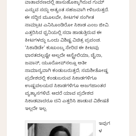
ವಾತಾವರಣದಲ್ಲಿ ಹಾಸುಹೊಕ್ಕಾಗಿರುವ ಗುಮ್
ಎನ್ನುವ ಸದ್ದು ಅತ್ಯಂತ ಸಹಜವಾಗಿ ಕೇಳಿಬರುತ್ತದೆ.
ಈ ಸದ್ದಿನ ಮೂಲವೇ, ಕೀಟಗಳ ಸಂಗೀತ
ಸಾಮ್ರಾಟ ಎನಿಸಿಕೊಂಡಿರೋ ಸಿಕಾಡ ಎಂಬ ಜೀವಿ.
ಎತ್ತರಿಸಿದ ಧ್ವನಿಯಲ್ಲಿ ಸದಾ ಹಾಡುತ್ತಿರುವ ಈ
ಕೀಟಗಳದ್ದು ಒಂದು ವಿಶಿಷ್ಟ ವಿಚಿತ್ರ ಪ್ರಪಂಚ.
‘ಸಿಕಾಡಿಡೇ’ ಕುಟುಂಬಕ್ಕೆ ಸೇರಿದ ಈ ಕೀಟವು
ಭಾರತದಲ್ಲಷ್ಟೇ ಅಲ್ಲದೇ ಆಸ್ಟ್ರೇಲಿಯಾ, ಚೈನಾ,
ಜಪಾನ್, ಯೂರೋಪ್‍ನಲ್ಲೂ ಅತೀ
ಸಾಮಾನ್ಯವಾಗಿ ಕಂಡುಬರುತ್ತದೆ; ಸಮಶೀತೋಷ್ಣ
ಪ್ರದೇಶದಲ್ಲಿ ಕಂಡುಬರುವ ಸಿಕಾಡಗಳಿಗೂ
ಉಷ್ಣವಲಯದ ಸಿಕಾಡಗಳಿಗೂ ಅಜಗಜಾಂತರ
ವ್ಯತ್ಯಾಸಗಳಿವೆ. ಆದರೆ ಯಾವ ಪ್ರದೇಶದ
ಸಿಕಾಡವಾದರೂ ದನಿ ಎತ್ತರಿಸಿ ಹಾಡುವ ವಿಶೇಷತೆ
ಇಲ್ಲದೇ ಇಲ್ಲ.
ಇವುಗ
ಳ