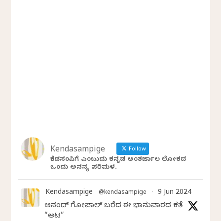
Kendasampige
Follow
ಕೆಂಡಸಂಪಿಗೆ ಎಂಬುದು ಕನ್ನಡ ಅಂತರ್ಜಾಲ ಲೋಕದ
ಒಂದು ಅನನ್ಯ ಪರಿಮಳ.
Kendasampige
9 Jun 2024
@kendasampige
·
ಆನಂದ್‌ ಗೋಪಾಲ್‌ ಬರೆದ ಈ ಭಾನುವಾರದ ಕತೆ
“ಆಟ”