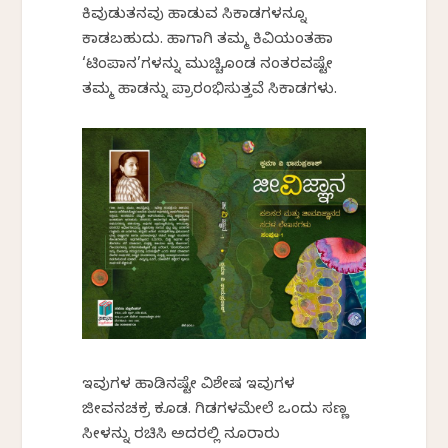
ಕಿವುಡುತನವು ಹಾಡುವ ಸಿಕಾಡಗಳನ್ನೂ
ಕಾಡಬಹುದು. ಹಾಗಾಗಿ ತಮ್ಮ ಕಿವಿಯಂತಹಾ
‘ಟಿಂಪಾನ’ಗಳನ್ನು ಮುಚ್ಚಿಕೊಂಡ ನಂತರವಷ್ಟೇ
ತಮ್ಮ ಹಾಡನ್ನು ಪ್ರಾರಂಭಿಸುತ್ತವೆ ಸಿಕಾಡಗಳು.
ಇವುಗಳ ಹಾಡಿನಷ್ಟೇ ವಿಶೇಷ ಇವುಗಳ
ಜೀವನಚಕ್ರ ಕೂಡ. ಗಿಡಗಳಮೇಲೆ ಒಂದು ಸಣ್ಣ
ಸೀಳನ್ನು ರಚಿಸಿ ಅದರಲ್ಲಿ ನೂರಾರು