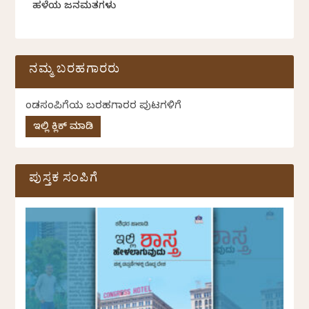
ಹಳೆಯ ಜನಮತಗಳು
ನಮ್ಮ ಬರಹಗಾರರು
ಕೆಂಡಸಂಪಿಗೆಯ ಬರಹಗಾರರ ಪುಟಗಳಿಗೆ
ಇಲ್ಲಿ ಕ್ಲಿಕ್ ಮಾಡಿ
ಪುಸ್ತಕ ಸಂಪಿಗೆ