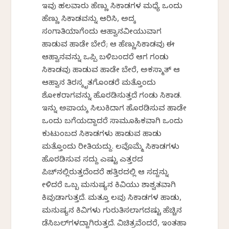
ಇವು ಹಲವಾರು ಹೆಣ್ಣು ಸಿಕಾಡಗಳ ಮಧ್ಯೆ ಒಂದು
ಹೆಣ್ಣು ಸಿಕಾಡವನ್ನು ಆರಿಸಿ, ಅದಕ್ಕೆ
ಸಂಗಾತಿಯಾಗೆಂದು ಆಹ್ವಾನವೀಯುವಾಗ
ಹಾಡುವ ಹಾಡೇ ಬೇರೆ; ಆ ಹೆಣ್ಣುಸಿಕಾಡವು ಈ
ಆಹ್ವಾನವನ್ನು ಒಪ್ಪಿ ಬಳಿಬಂದರೆ ಆಗ ಗಂಡು
ಸಿಕಾಡವು ಹಾಡುವ ಹಾಡೇ ಬೇರೆ, ಅಕಸ್ಮಾತ್ ಆ
ಆಹ್ವಾನ ತಿರಸ್ಕೃತಗೊಂಡರೆ ಮತ್ತೊಂದು
ಶೋಕರಾಗವನ್ನು ಹೊರಡಿಸುತ್ತದೆ ಗಂಡು ಸಿಕಾಡ.
ಇನ್ನು ಅಪಾಯಕ್ಕೆ ಸಿಲುಕಿದಾಗ ಹೊರಡಿಸುವ ಹಾಡೇ
ಒಂದು ಬಗೆಯದ್ದಾದರೆ ಸಾಮೂಹಿಕವಾಗಿ ಒಂದು
ಕುಟುಂಬದ ಸಿಕಾಡಗಳು ಹಾಡುವ ಹಾಡು
ಮತ್ತೊಂದು ರೀತಿಯದ್ದು. ಕೆಲವೊಮ್ಮೆ ಸಿಕಾಡಗಳು
ಹೊರಡಿಸುವ ಸದ್ದು ಎಷ್ಟು ಎತ್ತರದ
ಪಿಚ್‍ನಲ್ಲಿರುತ್ತದೆಂದರೆ ಹತ್ತಿರದಲ್ಲಿ ಆ ಸದ್ದನ್ನು
ಕೇಳಿದರೆ ಒಬ್ಬ ಮನುಷ್ಯನ ಕಿವಿಯು ಶಾಶ್ವತವಾಗಿ
ಕಿವುಡಾಗುತ್ತದೆ. ಮತ್ತೂ ಕೆಲವು ಸಿಕಾಡಗಳ ಹಾಡು,
ಮನುಷ್ಯನ ಕಿವಿಗಳು ಗುರುತಿಸಲಾಗದಷ್ಟು ಹೆಚ್ಚಿನ
ಡೆಸಿಬಲ್‍ಗಳದ್ದಾಗಿರುತ್ತದೆ. ವಿಚಿತ್ರವೆಂದರೆ, ಇಂತಹಾ