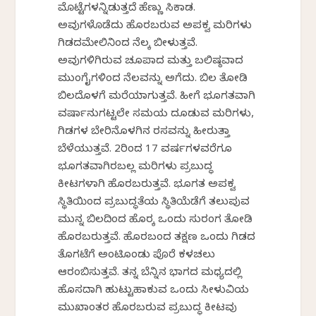
ಮೊಟ್ಟೆಗಳನ್ನಿಡುತ್ತದೆ ಹೆಣ್ಣು ಸಿಕಾಡ.
ಅವುಗಳೊಡೆದು ಹೊರಬರುವ ಅಪಕ್ವ ಮರಿಗಳು
ಗಿಡದಮೇಲಿನಿಂದ ನೆಲಕ್ಕೆ ಬೀಳುತ್ತವೆ.
ಅವುಗಳಿಗಿರುವ ಚೂಪಾದ ಮತ್ತು ಬಲಿಷ್ಠವಾದ
ಮುಂಗೈಗಳಿಂದ ನೆಲವನ್ನು ಅಗೆದು. ಬಿಲ ತೋಡಿ
ಬಿಲದೊಳಗೆ ಮರೆಯಾಗುತ್ತವೆ. ಹೀಗೆ ಭೂಗತವಾಗಿ
ವರ್ಷಾನುಗಟ್ಟಲೇ ಸಮಯ ದೂಡುವ ಮರಿಗಳು,
ಗಿಡಗಳ ಬೇರಿನೊಳಗಿನ ರಸವನ್ನು ಹೀರುತ್ತಾ
ಬೆಳೆಯುತ್ತವೆ. 2ರಿಂದ 17 ವರ್ಷಗಳವರೆಗೂ
ಭೂಗತವಾಗಿರಬಲ್ಲ ಮರಿಗಳು ಪ್ರಬುದ್ಧ
ಕೀಟಗಳಾಗಿ ಹೊರಬರುತ್ತವೆ. ಭೂಗತ ಅಪಕ್ವ
ಸ್ಥಿತಿಯಿಂದ ಪ್ರಬುದ್ಧತೆಯ ಸ್ಥಿತಿಯೆಡೆಗೆ ತಲುಪುವ
ಮುನ್ನ ಬಿಲದಿಂದ ಹೊರಕ್ಕೆ ಒಂದು ಸುರಂಗ ತೋಡಿ
ಹೊರಬರುತ್ತವೆ. ಹೊರಬಂದ ತಕ್ಷಣ ಒಂದು ಗಿಡದ
ತೊಗಟೆಗೆ ಅಂಟಿಕೊಂಡು ಪೊರೆ ಕಳಚಲು
ಆರಂಬಿಸುತ್ತವೆ. ತನ್ನ ಬೆನ್ನಿನ ಭಾಗದ ಮಧ್ಯದಲ್ಲಿ
ಹೊಸದಾಗಿ ಹುಟ್ಟುಹಾಕುವ ಒಂದು ಸೀಳುವಿಕೆಯ
ಮುಖಾಂತರ ಹೊರಬರುವ ಪ್ರಬುದ್ಧ ಕೀಟವು