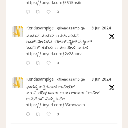
https://tinyurl.com/5575hs6r
X
Kendasampige
8 Jun 2024
@kendasampige
·
ಮದುವೆ ಮದುವೆ ಆ ಸಿಹಿ ಪದವೆ
ಲಾಸ್‌ ವೇಗಸ್‌ನ ‘ಲಿಟಲ್ ವೈಟ್ ವೆಡ್ಡಿಂಗ್
ಚಾಪೆಲ್’ ಕುರಿತು ಅಚಲ ಸೇತು ಬರಹ
https://tinyurl.com/2v28abrv
X
Kendasampige
8 Jun 2024
@kendasampige
·
ಭಾರತಕ್ಕೆ ಹತ್ತಿರವಾದ ಅಮೇರಿಕ
ಎಂ.ವಿ. ಶಶಿಭೂಷಣ ರಾಜು ಅಂಕಣ “ಅನೇಕ
ಅಮೆರಿಕಾ” ನಿಮ್ಮ ಓದಿಗೆ
https://tinyurl.com/35mrwwsn
X