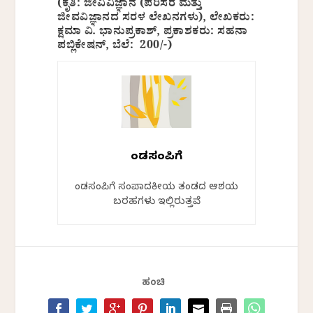
(ಕೃತಿ: ಜೀವಿವಿಜ್ಞಾನ (ಪರಿಸರ ಮತ್ತು
ಜೀವವಿಜ್ಞಾನದ ಸರಳ ಲೇಖನಗಳು), ಲೇಖಕರು:
ಕ್ಷಮಾ ವಿ. ಭಾನುಪ್ರಕಾಶ್‌, ಪ್ರಕಾಶಕರು: ಸಹನಾ
ಪಬ್ಲಿಕೇಷನ್, ಬೆಲೆ: 200/-)
ಕೆಂಡಸಂಪಿಗೆ
ಕೆಂಡಸಂಪಿಗೆ ಸಂಪಾದಕೀಯ ತಂಡದ ಆಶಯ
ಬರಹಗಳು ಇಲ್ಲಿರುತ್ತವೆ
ಹಂಚಿ