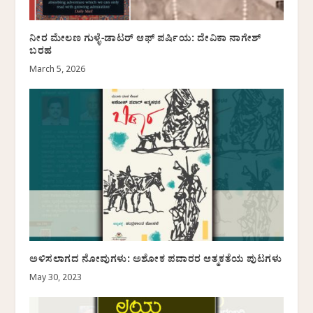
ನೀರ ಮೇಲಣ ಗುಳ್ಳೆ-ಡಾಟರ್ ಆಫ್ ಪರ್ಷಿಯ: ದೇವಿಕಾ ನಾಗೇಶ್
ಬರಹ
March 5, 2026
ಅಳಿಸಲಾಗದ ನೋವುಗಳು: ಅಶೋಕ ಪವಾರರ ಆತ್ಮಕತೆಯ ಪುಟಗಳು
May 30, 2023