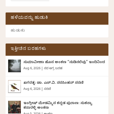
ಹಳೆಯವನ್ನು ಹುಡುಕಿ
ಇತ್ತೀಚಿನ ಬರಹಗಳು
ಸುಮಾವೀಣಾ ಹೊಸ ಅಂಕಣ “ನುಡಿನಲಿವು” ಇಂದಿನಿಂದ
Aug 6, 2026
|
ದಿನದ ಅಗ್ರ ಬರಹ
ಖಗರತ್ನ: ಡಾ. ಎಸ್.ವಿ. ನರಸಿಂಹನ್‌‌ ಸರಣಿ
Aug 6, 2026
|
ಸರಣಿ
ಇಂಗ್ಲೀಷ್ ಮೇಡಮ್ಮಿನ ಕನ್ನಡ ಪುರಾಣ: ಸುಕನ್ಯಾ
ಕನಾರಳ್ಳಿ ಅಂಕಣ