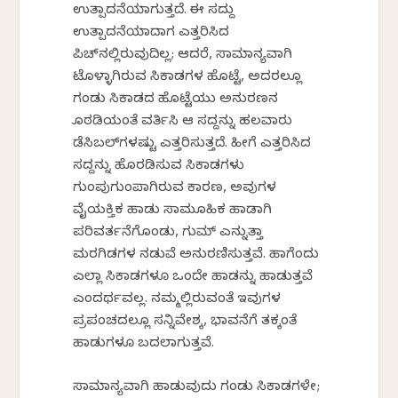
ಉತ್ಪಾದನೆಯಾಗುತ್ತದೆ. ಈ ಸದ್ದು
ಉತ್ಪಾದನೆಯಾದಾಗ ಎತ್ತರಿಸಿದ
ಪಿಚ್‍ನಲ್ಲಿರುವುದಿಲ್ಲ; ಆದರೆ, ಸಾಮಾನ್ಯವಾಗಿ
ಟೊಳ್ಳಾಗಿರುವ ಸಿಕಾಡಗಳ ಹೊಟ್ಟೆ, ಅದರಲ್ಲೂ
ಗಂಡು ಸಿಕಾಡದ ಹೊಟ್ಟೆಯು ಅನುರಣನ
ಕೊಠಡಿಯಂತೆ ವರ್ತಿಸಿ ಆ ಸದ್ದನ್ನು ಹಲವಾರು
ಡೆಸಿಬಲ್‍ಗಳಷ್ಟು ಎತ್ತರಿಸುತ್ತದೆ. ಹೀಗೆ ಎತ್ತರಿಸಿದ
ಸದ್ದನ್ನು ಹೊರಡಿಸುವ ಸಿಕಾಡಗಳು
ಗುಂಪುಗುಂಪಾಗಿರುವ ಕಾರಣ, ಅವುಗಳ
ವೈಯಕ್ತಿಕ ಹಾಡು ಸಾಮೂಹಿಕ ಹಾಡಾಗಿ
ಪರಿವರ್ತನೆಗೊಂಡು, ಗುಮ್ ಎನ್ನುತ್ತಾ
ಮರಗಿಡಗಳ ನಡುವೆ ಅನುರಣಿಸುತ್ತವೆ. ಹಾಗೆಂದು
ಎಲ್ಲಾ ಸಿಕಾಡಗಳೂ ಒಂದೇ ಹಾಡನ್ನು ಹಾಡುತ್ತವೆ
ಎಂದರ್ಥವಲ್ಲ. ನಮ್ಮಲ್ಲಿರುವಂತೆ ಇವುಗಳ
ಪ್ರಪಂಚದಲ್ಲೂ ಸನ್ನಿವೇಶಕ್ಕೆ, ಭಾವನೆಗೆ ತಕ್ಕಂತೆ
ಹಾಡುಗಳೂ ಬದಲಾಗುತ್ತವೆ.
ಸಾಮಾನ್ಯವಾಗಿ ಹಾಡುವುದು ಗಂಡು ಸಿಕಾಡಗಳೇ;