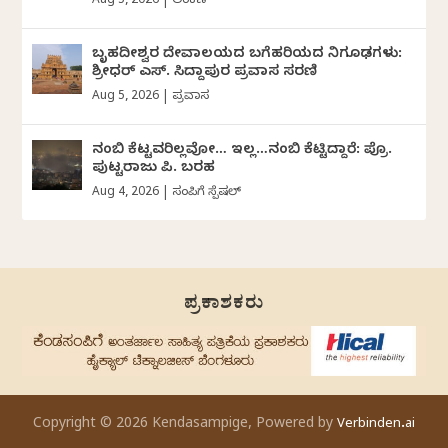
Aug 5, 2026
|
ಅಂಕಣ
ಬೃಹದೀಶ್ವರ ದೇವಾಲಯದ ಬಗೆಹರಿಯದ ನಿಗೂಢಗಳು:
ಶ್ರೀಧರ್‌ ಎಸ್.‌ ಸಿದ್ದಾಪುರ ಪ್ರವಾಸ ಸರಣಿ
Aug 5, 2026
|
ಪ್ರವಾಸ
ನಂಬಿ ಕೆಟ್ಟವರಿಲ್ಲವೋ… ಇಲ್ಲ…ನಂಬಿ ಕೆಟ್ಟಿದ್ದಾರೆ: ಪ್ರೊ.
ಪುಟ್ಟರಾಜು ಪಿ. ಬರಹ
Aug 4, 2026
|
ಸಂಪಿಗೆ ಸ್ಪೆಷಲ್
ಪ್ರಕಾಶಕರು
Copyright © 2026 Kendasampige, Powered by
Verbinden.ai