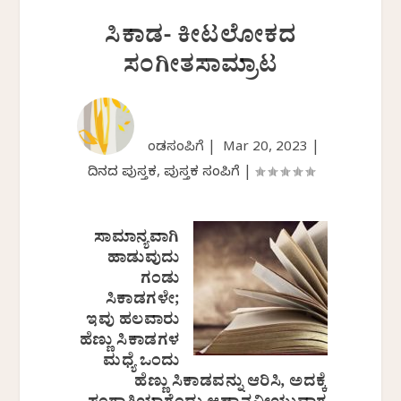
ಸಿಕಾಡ- ಕೀಟಲೋಕದ
ಸಂಗೀತಸಾಮ್ರಾಟ
ಕೆಂಡಸಂಪಿಗೆ |
Mar 20, 2023
|
ದಿನದ ಪುಸ್ತಕ
,
ಪುಸ್ತಕ ಸಂಪಿಗೆ
|
ಸಾಮಾನ್ಯವಾಗಿ
ಹಾಡುವುದು
ಗಂಡು
ಸಿಕಾಡಗಳೇ;
ಇವು ಹಲವಾರು
ಹೆಣ್ಣು ಸಿಕಾಡಗಳ
ಮಧ್ಯೆ ಒಂದು
ಹೆಣ್ಣು ಸಿಕಾಡವನ್ನು ಆರಿಸಿ, ಅದಕ್ಕೆ