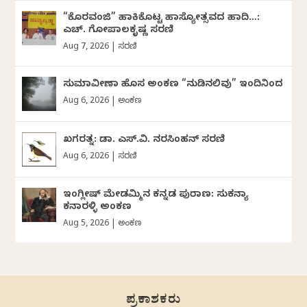
“ಕೊರವಂಜಿ” ಹಾಕಿಕೊಟ್ಟ ಹಾಸ್ಯೋತ್ಸವದ ಹಾದಿ…:
ಎಚ್. ಗೋಪಾಲಕೃಷ್ಣ ಸರಣಿ
Aug 7, 2026
|
ಸರಣಿ
ಸುಮಾವೀಣಾ ಹೊಸ ಅಂಕಣ “ನುಡಿನಲಿವು” ಇಂದಿನಿಂದ
Aug 6, 2026
|
ಅಂಕಣ
ಖಗರತ್ನ: ಡಾ. ಎಸ್.ವಿ. ನರಸಿಂಹನ್‌‌ ಸರಣಿ
Aug 6, 2026
|
ಸರಣಿ
ಇಂಗ್ಲೀಷ್ ಮೇಡಮ್ಮಿನ ಕನ್ನಡ ಪುರಾಣ: ಸುಕನ್ಯಾ
ಕನಾರಳ್ಳಿ ಅಂಕಣ
Aug 5, 2026
|
ಅಂಕಣ
ಪ್ರಕಾಶಕರು