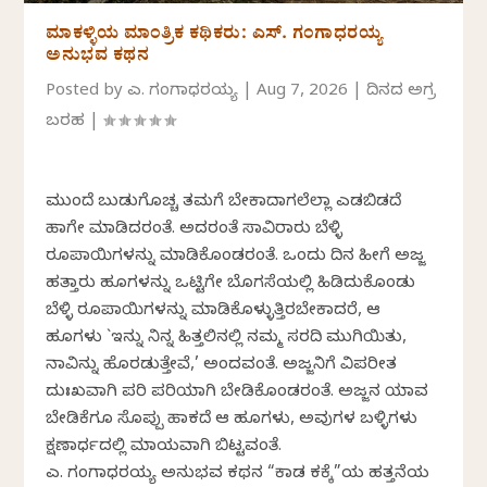
ಮಾಕಳ್ಳಿಯ ಮಾಂತ್ರಿಕ ಕಥಿಕರು: ಎಸ್. ಗಂಗಾಧರಯ್ಯ
ಅನುಭವ ಕಥನ
Posted by
ಎಸ್. ಗಂಗಾಧರಯ್ಯ
|
Aug 7, 2026
|
ದಿನದ ಅಗ್ರ
ಬರಹ
|
ಮುಂದೆ ಬುಡುಗೊಚ್ಚ ತಮಗೆ ಬೇಕಾದಾಗಲೆಲ್ಲಾ ಎಡಬಿಡದೆ
ಹಾಗೇ ಮಾಡಿದರಂತೆ. ಅದರಂತೆ ಸಾವಿರಾರು ಬೆಳ್ಳಿ
ರೂಪಾಯಿಗಳನ್ನು ಮಾಡಿಕೊಂಡರಂತೆ. ಒಂದು ದಿನ ಹೀಗೆ ಅಜ್ಜ
ಹತ್ತಾರು ಹೂಗಳನ್ನು ಒಟ್ಟಿಗೇ ಬೊಗಸೆಯಲ್ಲಿ ಹಿಡಿದುಕೊಂಡು
ಬೆಳ್ಳಿ ರೂಪಾಯಿಗಳನ್ನು ಮಾಡಿಕೊಳ್ಳುತ್ತಿರಬೇಕಾದರೆ, ಆ
ಹೂಗಳು `ಇನ್ನು ನಿನ್ನ ಹಿತ್ತಲಿನಲ್ಲಿ ನಮ್ಮ ಸರದಿ ಮುಗಿಯಿತು,
ನಾವಿನ್ನು ಹೊರಡುತ್ತೇವೆ,’ ಅಂದವಂತೆ. ಅಜ್ಜನಿಗೆ ವಿಪರೀತ
ದುಃಖವಾಗಿ ಪರಿ ಪರಿಯಾಗಿ ಬೇಡಿಕೊಂಡರಂತೆ. ಅಜ್ಜನ ಯಾವ
ಬೇಡಿಕೆಗೂ ಸೊಪ್ಪು ಹಾಕದೆ ಆ ಹೂಗಳು, ಅವುಗಳ ಬಳ್ಳಿಗಳು
ಕ್ಷಣಾರ್ಧದಲ್ಲಿ ಮಾಯವಾಗಿ ಬಿಟ್ಟವಂತೆ.
ಎಸ್.‌ ಗಂಗಾಧರಯ್ಯ ಅನುಭವ ಕಥನ “ಕಾಡ ಕಕ್ಕೆ”ಯ ಹತ್ತನೆಯ