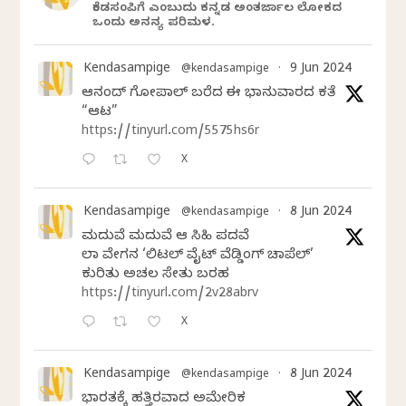
ಕೆಂಡಸಂಪಿಗೆ ಎಂಬುದು ಕನ್ನಡ ಅಂತರ್ಜಾಲ ಲೋಕದ
ಒಂದು ಅನನ್ಯ ಪರಿಮಳ.
Kendasampige
9 Jun 2024
@kendasampige
·
ಆನಂದ್‌ ಗೋಪಾಲ್‌ ಬರೆದ ಈ ಭಾನುವಾರದ ಕತೆ
“ಆಟ”
https://tinyurl.com/5575hs6r
X
Kendasampige
8 Jun 2024
@kendasampige
·
ಮದುವೆ ಮದುವೆ ಆ ಸಿಹಿ ಪದವೆ
ಲಾಸ್‌ ವೇಗಸ್‌ನ ‘ಲಿಟಲ್ ವೈಟ್ ವೆಡ್ಡಿಂಗ್ ಚಾಪೆಲ್’
ಕುರಿತು ಅಚಲ ಸೇತು ಬರಹ
https://tinyurl.com/2v28abrv
X
Kendasampige
8 Jun 2024
@kendasampige
·
ಭಾರತಕ್ಕೆ ಹತ್ತಿರವಾದ ಅಮೇರಿಕ