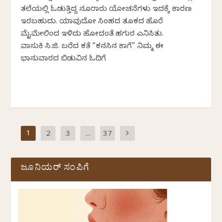
ತಲೆಯಲ್ಲಿ ಓಡುತ್ತಿದ್ದ ನೂರಾರು ಯೋಚನೆಗಳು ಇದಕ್ಕೆ ಕಾರಣ
ಇರಬಹುದು. ಯಾವುದೋ ಸಿಂಹದ ತೂಕದ ಹೊರೆ
ಮೈಮೇಲಿಂದ ಇಳಿದು ಹೋದಂತೆ ಹಗುರ ಎನಿಸಿತು.
ವಾಸುಕಿ ಸಿ.ಜಿ. ಬರೆದ ಕತೆ “ಕನಸಿನ ಕಾಗೆ” ನಿಮ್ಮ ಈ
ಭಾನುವಾರದ ಬಿಡುವಿನ ಓದಿಗೆ
1
2
3
…
37
ಜೂನಿಯರ್ ಸಂಪಿಗೆ