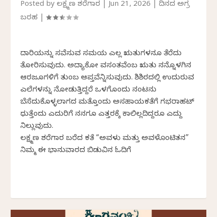
Posted by
ಲಕ್ಷ್ಮಣ ಶರೆಗಾರ
|
Jun 21, 2026
|
ದಿನದ ಅಗ್ರ
ಬರಹ
|
ದಾರಿಯನ್ನು ಸವೆಸುವ ಸಮಯ ಎಲ್ಲ ಋತುಗಳನೂ ತೆರೆದು
ತೋರಿಸುವುದು. ಅದ್ಯಾಕೋ ವಸಂತವೆಂಬ ಋತು ನನ್ನೊಳಗಿನ
ಆರಜೂಗಳಿಗೆ ತುಂಬ ಆಪ್ತವೆನ್ನಿಸುವುದು. ಶಿಶಿರದಲ್ಲಿ ಉದುರುವ
ಎಲೆಗಳನ್ನು ನೋಡುತ್ತಿದ್ದರೆ ಒಳಗೊಂದು ನಂಟನು
ಬೆಸೆದುಕೊಳ್ಳಲಾಗದ ಮತ್ತೊಂದು ಅಸಹಾಯಕತೆಗೆ ಗಭರಾಹಟ್
ಧುತ್ತೆಂದು ಎದುರಿಗೆ ನನಗೂ ಎತ್ತರಕ್ಕೆ ಕಾಲಿಲ್ಲದಿದ್ದರೂ ಎದ್ದು
ನಿಲ್ಲುವುದು.
ಲಕ್ಷ್ಮಣ ಶರೆಗಾರ ಬರೆದ ಕತೆ “ಅವಳು ಮತ್ತು ಅವಳೊಂಟಿತನ”
ನಿಮ್ಮ ಈ ಭಾನುವಾರದ ಬಿಡುವಿನ ಓದಿಗೆ