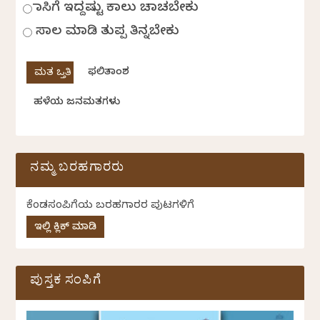
ಹಾಸಿಗೆ ಇದ್ದಷ್ಟು ಕಾಲು ಚಾಚಬೇಕು
ಸಾಲ ಮಾಡಿ ತುಪ್ಪ ತಿನ್ನಬೇಕು
ಫಲಿತಾಂಶ
ಹಳೆಯ ಜನಮತಗಳು
ನಮ್ಮ ಬರಹಗಾರರು
ಕೆಂಡಸಂಪಿಗೆಯ ಬರಹಗಾರರ ಪುಟಗಳಿಗೆ
ಇಲ್ಲಿ ಕ್ಲಿಕ್ ಮಾಡಿ
ಪುಸ್ತಕ ಸಂಪಿಗೆ