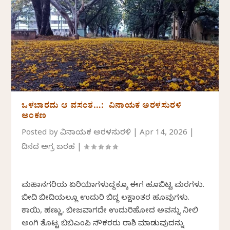
ಒಳಬಾರದು ಆ ವಸಂತ…: ವಿನಾಯಕ ಅರಳಸುರಳಿ
ಅಂಕಣ
Posted by
ವಿನಾಯಕ ಅರಳಸುರಳಿ
|
Apr 14, 2026
|
ದಿನದ ಅಗ್ರ ಬರಹ
|
ಮಹಾನಗರಿಯ ಏರಿಯಾಗಳುದ್ದಕ್ಕೂ ಈಗ ಹೂಬಿಟ್ಟ ಮರಗಳು.
ಬೀದಿ ಬೀದಿಯಲ್ಲೂ ಉದುರಿ ಬಿದ್ದ ಲಕ್ಷಾಂತರ ಹೂವುಗಳು.
ಕಾಯಿ, ಹಣ್ಣು, ಬೀಜವಾಗದೇ ಉದುರಿಹೋದ ಅವನ್ನು ನೀಲಿ
ಅಂಗಿ ತೊಟ್ಟ ಬಿಬಿಎಂಪಿ ನೌಕರರು ರಾಶಿ ಮಾಡುವುದನ್ನು