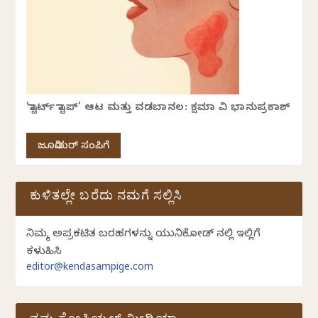
‘ಸ್ಟಾರ್ಟ್ ಸ್ಟಾಪ್’ ಆಟ ಮತ್ತು ವಡಬಾನಲ: ಕ್ಷಮಾ ವಿ ಭಾನುಪ್ರಕಾಶ್
ಜೂನಿಯರ್ ಸಂಪಿಗೆ
ಕುಳಿತಲ್ಲೇ ಬರೆದು ನಮಗೆ ಸಲ್ಲಿಸಿ
ನಿಮ್ಮ ಅಪ್ರಕಟಿತ ಬರಹಗಳನ್ನು ಯುನಿಕೋಡ್ ನಲ್ಲಿ ಇಲ್ಲಿಗೆ
ಕಳುಹಿಸಿ
editor@kendasampige.com