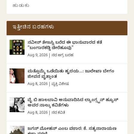
ಇತ್ತೀಚಿನ ಬರಹಗಳು
ನವೀನ್‌ ತೇಜಸ್ವಿ ಬರೆದ ಈ ಭಾನುವಾರದ ಕತೆ
“ಬಂಗಾರಕಡ್ಡಿ ಡೇರೆಹೂವು”
Aug 9, 2026
|
ದಿನದ ಅಗ್ರ ಬರಹ
ಮತ್ತೊಮ್ಮೆ ಒಡೆಯಿತು ಹೃದಯ…: ಜುಲೇಖಾ ಬೇಗಂ
ಜೀವನ ವೃತ್ತಾಂತ
Aug 8, 2026
|
ವ್ಯಕ್ತಿ ವಿಶೇಷ
ವೈ ಬಿ ಹಾಲಬಾವಿ ಅನುವಾದಿಸಿದ ಲ್ಯಾಂಗ್ಸ್ಟನ್ ಹ್ಯೂಸ್
ಅವರ ನಾಲ್ಕು ಕವಿತೆಗಳು
Aug 8, 2026
|
ದಿನದ ಕವಿತೆ
ಜಗನ್‌ ಮೋಹನ್‌ ಎಂಬ ವಠಾರ: ಕೆ. ಸತ್ಯನಾರಾಯಣ