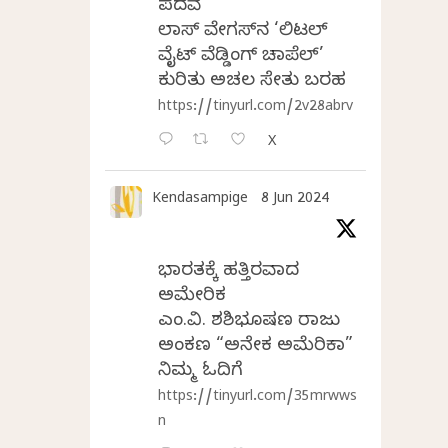
ಪದವೆ
ಲಾಸ್‌ ವೇಗಸ್‌ನ ‘ಲಿಟಲ್
ವೈಟ್ ವೆಡ್ಡಿಂಗ್ ಚಾಪೆಲ್’
ಕುರಿತು ಅಚಲ ಸೇತು ಬರಹ
https://tinyurl.com/2v28abrv
X
Kendasampige
8 Jun 2024
ಭಾರತಕ್ಕೆ ಹತ್ತಿರವಾದ
ಅಮೇರಿಕ
ಎಂ.ವಿ. ಶಶಿಭೂಷಣ ರಾಜು
ಅಂಕಣ “ಅನೇಕ ಅಮೆರಿಕಾ”
ನಿಮ್ಮ ಓದಿಗೆ
https://tinyurl.com/35mrwws
n