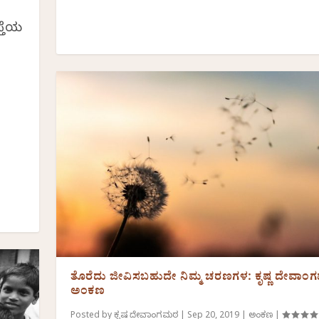
್ತೆಯ
ತೊರೆದು ಜೀವಿಸಬಹುದೇ ನಿಮ್ಮ ಚರಣಗಳ: ಕೃಷ್ಣ ದೇವಾ
ಅಂಕಣ
Posted by
ಕೃಷ್ಣ ದೇವಾಂಗಮಠ
|
Sep 20, 2019
|
ಅಂಕಣ
|