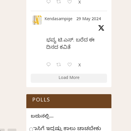
X
Kendasampige
29 May 2024
ಭವ್ಯ ಟಿ.ಎಸ್. ಬರೆದ ಈ
ದಿನದ ಕವಿತೆ
X
Load More
POLLS
ಬದುಕಿನಲ್ಲಿ....
ಹಾಸಿಗೆ ಇದ್ದಷ್ಟು ಕಾಲು ಚಾಚಬೇಕು