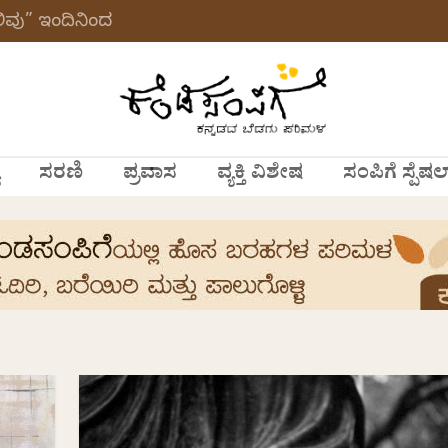
ವು” ಇಂದಿನಿಂದ
ಸರಣಿ
ಪ್ರವಾಸ
ವ್ಯಕ್ತಿ ವಿಶೇಷ
ಸಂಪಿಗೆ ಸ್ಪೆಷಲ