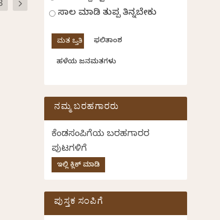
3
ಸಾಲ ಮಾಡಿ ತುಪ್ಪ ತಿನ್ನಬೇಕು
ಫಲಿತಾಂಶ
ಹಳೆಯ ಜನಮತಗಳು
ನಮ್ಮ ಬರಹಗಾರರು
ಕೆಂಡಸಂಪಿಗೆಯ ಬರಹಗಾರರ
ಪುಟಗಳಿಗೆ
ಇಲ್ಲಿ ಕ್ಲಿಕ್ ಮಾಡಿ
ಪುಸ್ತಕ ಸಂಪಿಗೆ