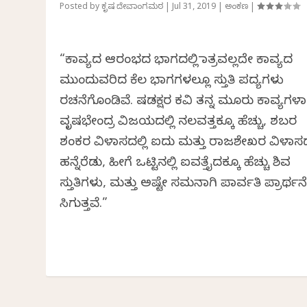
Posted by
ಕೃಷ್ಣ ದೇವಾಂಗಮಠ
|
Jul 31, 2019
|
ಅಂಕಣ
|
“ಕಾವ್ಯದ ಆರಂಭದ ಭಾಗದಲ್ಲಿ ಮಾತ್ರವಲ್ಲದೇ ಕಾವ್ಯದ
ಮುಂದುವರಿದ ಕೆಲ ಭಾಗಗಳಲ್ಲೂ ಸ್ತುತಿ ಪದ್ಯಗಳು
ರಚನೆಗೊಂಡಿವೆ. ಷಡಕ್ಷರ ಕವಿ ತನ್ನ ಮೂರು ಕಾವ್ಯಗಳ
ವೃಷಭೇಂದ್ರ ವಿಜಯದಲ್ಲಿ ನಲವತ್ತಕ್ಕೂ ಹೆಚ್ಚು, ಶಬರ
ಶಂಕರ ವಿಳಾಸದಲ್ಲಿ ಐದು ಮತ್ತು ರಾಜಶೇಖರ ವಿಳಾಸದಲ
ಹನ್ನೆರೆಡು, ಹೀಗೆ ಒಟ್ಟಿನಲ್ಲಿ ಐವತ್ತೈದಕ್ಕೂ ಹೆಚ್ಚು ಶಿವ
ಸ್ತುತಿಗಳು, ಮತ್ತು ಅಷ್ಟೇ ಸಮನಾಗಿ ಪಾರ್ವತಿ ಪ್ರಾರ್ಥ
ಸಿಗುತ್ತವೆ.”