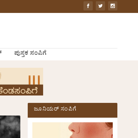
್
ಪುಸ್ತಕ ಸಂಪಿಗೆ
ಜೂನಿಯರ್ ಸಂಪಿಗೆ