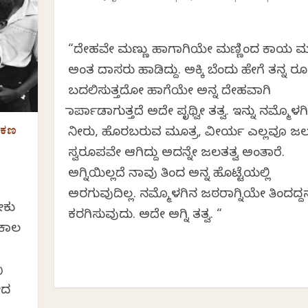
“ದೇಹವೇ ಮಣ್ಣು ಹಾಗಾಗಿಯೇ ಮಣ್ಣಿಂದ ಕಾಯ ಮಣ
ಅಂತ ದಾಸರು ಹಾಡಿದ್ದು. ಅಕ್ಕಿ ಬೆಂದು ಹೇಗೆ ತನ್ನ ರ
ಬದಲಿಸುತ್ತದೋ ಹಾಗೆಯೇ ಅನ್ನ ದೇಹವಾಗಿ
ಮಾರ್ಪಾಡಾಗುತ್ತದೆ ಅದೇ ಪೃಥ್ವೀ ತತ್ವ. ಇನ್ನು ನಮ್ಮೊಳ
ಂಕಣ
ನೀರು, ಹೊರಬರುವ ಮೂತ್ರ, ವೀರ್ಯ ಎಲ್ಲವೂ ಜ
ಸ್ವರೂಪವೇ ಆಗಿದ್ದು ಅದನ್ನೇ ಜಲತತ್ವ ಅಂತಾರೆ.
ಅಗ್ನಿಯಿಲ್ಲದೆ ನಾವು ತಿಂದ ಅನ್ನ ಹೊಟ್ಟೆಯಲ್ಲಿ
ಅರಗುವುದಿಲ್ಲ. ನಮ್ಮೊಳಗಿನ ಜಠರಾಗ್ನಿಯೇ ತಿಂದದ್ದನ್
ೇಕು
ಕರಗಿಸುವುದು. ಅದೇ ಅಗ್ನಿ ತತ್ವ. “
 ಕಾಲ
ು
ೋದ