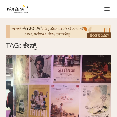
TAG:
ಕೇನ್ಸ್