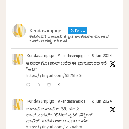
Kendasampige
Follow
ಕೆಂಡಸಂಪಿಗೆ ಎಂಬುದು ಕನ್ನಡ ಅಂತರ್ಜಾಲ ಲೋಕದ
ಒಂದು ಅನನ್ಯ ಪರಿಮಳ.
Kendasampige
9 Jun 2024
@kendasampige
·
ಆನಂದ್‌ ಗೋಪಾಲ್‌ ಬರೆದ ಈ ಭಾನುವಾರದ ಕತೆ
“ಆಟ”
https://tinyurl.com/5575hs6r
X
Kendasampige
8 Jun 2024
@kendasampige
·
ಮದುವೆ ಮದುವೆ ಆ ಸಿಹಿ ಪದವೆ
ಲಾಸ್‌ ವೇಗಸ್‌ನ ‘ಲಿಟಲ್ ವೈಟ್ ವೆಡ್ಡಿಂಗ್
ಚಾಪೆಲ್’ ಕುರಿತು ಅಚಲ ಸೇತು ಬರಹ
https://tinyurl.com/2v28abrv