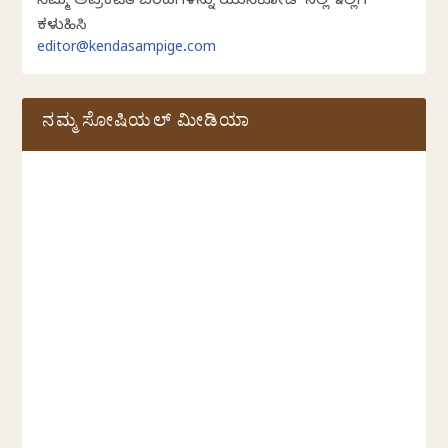
ನಿಮ್ಮ ಅಪ್ರಕಟಿತ ಬರಹಗಳನ್ನು ಯುನಿಕೋಡ್ ನಲ್ಲಿ ಇಲ್ಲಿಗೆ
ಕಳುಹಿಸಿ
editor@kendasampige.com
ನಮ್ಮ ಸೋಷಿಯಲ್‌ ಮೀಡಿಯಾ