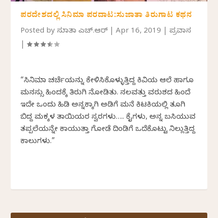
ಪರದೇಶದಲ್ಲಿ ಸಿನಿಮಾ ಪರದಾಟ:ಸುಜಾತಾ ತಿರುಗಾಟ ಕಥನ
Posted by
ಸುಜಾತಾ ಎಚ್.ಆರ್
|
Apr 16, 2019
|
ಪ್ರವಾಸ
|
“ಸಿನಿಮಾ ಚರ್ಚೆಯನ್ನು ಕೇಳಿಸಿಕೊಳ್ಳುತ್ತಿದ್ದ ಕಿವಿಯ ಆಲೆ ಹಾಗೂ
ಮನಸ್ಸು ಹಿಂದಕ್ಕೆ ತಿರುಗಿ ನೋಡಿತು. ನಲವತ್ತು ವರುಶದ ಹಿಂದೆ
ಇದೇ ಒಂದು ಹಿಡಿ ಅನ್ನಕ್ಕಾಗಿ ಅಡಿಗೆ ಮನೆ ಕಿಟಕಿಯಲ್ಲಿ ತೂಗಿ
ಬಿದ್ದ ಮಕ್ಕಳ ತಾಯಿಯರ ಸ್ವರಗಳು….. ಕೈಗಳು, ಅನ್ನ ಬಸಿಯುವ
ತಪ್ಪಲೆಯನ್ನೇ ಕಾಯುತ್ತಾ ಗೋಡೆ ದಿಂಡಿಗೆ ಒದೆಕೊಟ್ಟು ನಿಲ್ಲುತ್ತಿದ್ದ
ಕಾಲುಗಳು.”